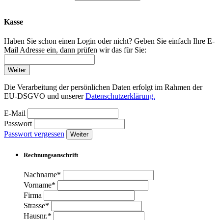
Kasse
Haben Sie schon einen Login oder nicht? Geben Sie einfach Ihre E-
Mail Adresse ein, dann prüfen wir das für Sie:
Weiter
Die Verarbeitung der persönlichen Daten erfolgt im Rahmen der
EU-DSGVO und unserer
Datenschutzerklärung.
E-Mail
Passwort
Passwort vergessen
Weiter
Rechnungsanschrift
Nachname*
Vorname*
Firma
Strasse*
Hausnr.*