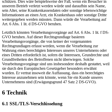
schützen. Dies wäre beispielsweise der Fall, wenn ein Besucher in
unserem Betrieb verletzt werden würde und daraufhin sein Name,
sein Alter, seine Krankenkassendaten oder sonstige lebenswichtige
Informationen an einen Arzt, ein Krankenhaus oder sonstige Dritte
weitergegeben werden müssten. Dann würde die Verarbeitung auf
Art. 6 Abs. 1 lit. d DS-GVO beruhen.
Letztlich könnten Verarbeitungsvorgänge auf Art. 6 Abs. 1 lit. f DS-
GVO beruhen. Auf dieser Rechtsgrundlage basieren
Verarbeitungsvorgänge, die von keiner der vorgenannten
Rechtsgrundlagen erfasst werden, wenn die Verarbeitung zur
Wahrung eines berechtigten Interesses unseres Unternehmens oder
eines Dritten erforderlich ist, sofern die Interessen, Grundrechte und
Grundfreiheiten des Betroffenen nicht überwiegen. Solche
Verarbeitungsvorgänge sind uns insbesondere deshalb gestattet, weil
sie durch den Europäischen Gesetzgeber besonders erwähnt
wurden. Er vertrat insoweit die Auffassung, dass ein berechtigtes
Interesse anzunehmen sein könnte, wenn Sie ein Kunde unseres
Unternehmens sind (Erwägungsgrund 47 Satz 2 DS-GVO).
6 Technik
6.1 SSL/TLS-Verschlüsselung