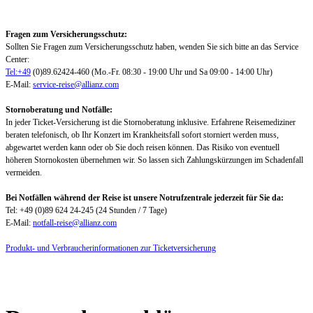
Fragen zum Versicherungsschutz:
Sollten Sie Fragen zum Versicherungsschutz haben, wenden Sie sich bitte an das Service
Center:
Tel:+49
(0)89.62424-460 (Mo.-Fr. 08:30 - 19:00 Uhr und Sa 09:00 - 14:00 Uhr)
E-Mail:
service-reise@allianz.com
Stornoberatung und Notfälle:
In jeder Ticket-Versicherung ist die Stornoberatung inklusive. Erfahrene Reisemediziner
beraten telefonisch, ob Ihr Konzert im Krankheitsfall sofort storniert werden muss,
abgewartet werden kann oder ob Sie doch reisen können. Das Risiko von eventuell
höheren Stornokosten übernehmen wir. So lassen sich Zahlungskürzungen im Schadenfall
vermeiden.
Bei Notfällen während der Reise ist unsere Notrufzentrale jederzeit für Sie da:
Tel: +49 (0)89 624 24-245 (24 Stunden / 7 Tage)
E-Mail:
notfall-reise@allianz.com
Produkt- und Verbraucherinformationen zur Ticketversicherung