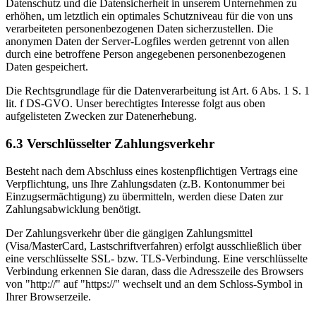
Datenschutz und die Datensicherheit in unserem Unternehmen zu
erhöhen, um letztlich ein optimales Schutzniveau für die von uns
verarbeiteten personenbezogenen Daten sicherzustellen. Die
anonymen Daten der Server-Logfiles werden getrennt von allen
durch eine betroffene Person angegebenen personenbezogenen
Daten gespeichert.
Die Rechtsgrundlage für die Datenverarbeitung ist Art. 6 Abs. 1 S. 1
lit. f DS-GVO. Unser berechtigtes Interesse folgt aus oben
aufgelisteten Zwecken zur Datenerhebung.
6.3 Verschlüsselter Zahlungsverkehr
Besteht nach dem Abschluss eines kostenpflichtigen Vertrags eine
Verpflichtung, uns Ihre Zahlungsdaten (z.B. Kontonummer bei
Einzugsermächtigung) zu übermitteln, werden diese Daten zur
Zahlungsabwicklung benötigt.
Der Zahlungsverkehr über die gängigen Zahlungsmittel
(Visa/MasterCard, Lastschriftverfahren) erfolgt ausschließlich über
eine verschlüsselte SSL- bzw. TLS-Verbindung. Eine verschlüsselte
Verbindung erkennen Sie daran, dass die Adresszeile des Browsers
von "http://" auf "https://" wechselt und an dem Schloss-Symbol in
Ihrer Browserzeile.