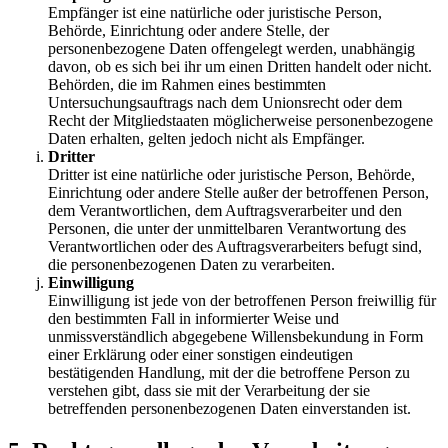
Empfänger ist eine natürliche oder juristische Person,
Behörde, Einrichtung oder andere Stelle, der
personenbezogene Daten offengelegt werden, unabhängig
davon, ob es sich bei ihr um einen Dritten handelt oder nicht.
Behörden, die im Rahmen eines bestimmten
Untersuchungsauftrags nach dem Unionsrecht oder dem
Recht der Mitgliedstaaten möglicherweise personenbezogene
Daten erhalten, gelten jedoch nicht als Empfänger.
Dritter
Dritter ist eine natürliche oder juristische Person, Behörde,
Einrichtung oder andere Stelle außer der betroffenen Person,
dem Verantwortlichen, dem Auftragsverarbeiter und den
Personen, die unter der unmittelbaren Verantwortung des
Verantwortlichen oder des Auftragsverarbeiters befugt sind,
die personenbezogenen Daten zu verarbeiten.
Einwilligung
Einwilligung ist jede von der betroffenen Person freiwillig für
den bestimmten Fall in informierter Weise und
unmissverständlich abgegebene Willensbekundung in Form
einer Erklärung oder einer sonstigen eindeutigen
bestätigenden Handlung, mit der die betroffene Person zu
verstehen gibt, dass sie mit der Verarbeitung der sie
betreffenden personenbezogenen Daten einverstanden ist.