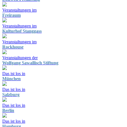
Veranstaltungen im
Freiraum
Veranstaltungen im
Kulturhof Stanggass
Veranstaltungen im
Rockhouse
Veranstaltungen der
Wolfgang Sawallisch Stiftung
Das ist los in
München
Das ist los in
Salzburg
Das ist los in
Berlin
Das ist los in
Hamburg