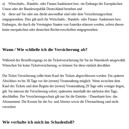
a) Wirtschafts-, Handels- oder Finanz-Sanktionen bzw. ein Embargo der Europäischen
Union oder der Bundesrepublik Deutschland bestehen und
b) diese auf Sie oder uns direkt anwendbar sind oder dem Versicherungsschutz
entgegenstehen. Dies gilt auch für Wirtschafts-, Handels- oder Finanz- Sanktionen bzw.
Embargos, die durch die Vereinigten Staaten von Amerika erlassen werden, sofern diesen
keine europäischen oder deutschen Rechtsvorschriften entgegenstehen.
Wann / Wie schließe ich die Versicherung ab?
Während des Bestellvorgangs ist die Ticketversicherung für Sie im Warenkorb ausgewählt.
Wünschen Sie keine Ticketversicherung, so können Sie diese einfach abwählen.
Die Ticket-Versicherung sollte beim Kauf der Tickets abgeschlossen werden. Ein späterer
Abschluss ist bis 30 Tage vor der (ersten) Veranstaltung möglich. Wenn zwischen dem
Kauf des Tickets und dem Beginn der (ersten) Veranstaltung 29 Tage oder weniger liegen,
gilt: Sie müssen die Versicherung sofort, spätestens innerhalb der nächsten drei Tage,
abschließen. Der Versicherungsschutz gilt nur für die Eintritts- / Dauerkarte bzw. das
Abonnement. Die Kosten für die An- und Abreise sowie die Übernachtung sind nicht
versichert.
Wie verhalte ich mich im Schadenfall?