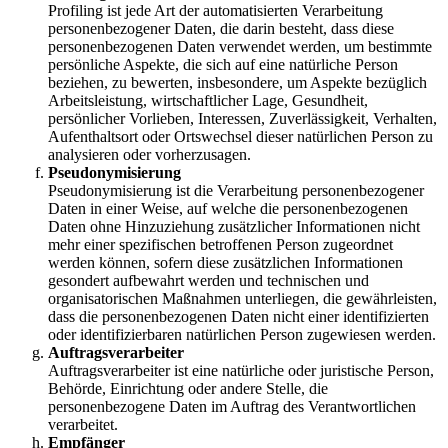
Profiling ist jede Art der automatisierten Verarbeitung
personenbezogener Daten, die darin besteht, dass diese
personenbezogenen Daten verwendet werden, um bestimmte
persönliche Aspekte, die sich auf eine natürliche Person
beziehen, zu bewerten, insbesondere, um Aspekte bezüglich
Arbeitsleistung, wirtschaftlicher Lage, Gesundheit,
persönlicher Vorlieben, Interessen, Zuverlässigkeit, Verhalten,
Aufenthaltsort oder Ortswechsel dieser natürlichen Person zu
analysieren oder vorherzusagen.
Pseudonymisierung
Pseudonymisierung ist die Verarbeitung personenbezogener
Daten in einer Weise, auf welche die personenbezogenen
Daten ohne Hinzuziehung zusätzlicher Informationen nicht
mehr einer spezifischen betroffenen Person zugeordnet
werden können, sofern diese zusätzlichen Informationen
gesondert aufbewahrt werden und technischen und
organisatorischen Maßnahmen unterliegen, die gewährleisten,
dass die personenbezogenen Daten nicht einer identifizierten
oder identifizierbaren natürlichen Person zugewiesen werden.
Auftragsverarbeiter
Auftragsverarbeiter ist eine natürliche oder juristische Person,
Behörde, Einrichtung oder andere Stelle, die
personenbezogene Daten im Auftrag des Verantwortlichen
verarbeitet.
Empfänger