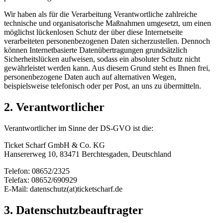
Wir haben als für die Verarbeitung Verantwortliche zahlreiche
technische und organisatorische Maßnahmen umgesetzt, um einen
möglichst lückenlosen Schutz der über diese Internetseite
verarbeiteten personenbezogenen Daten sicherzustellen. Dennoch
können Internetbasierte Datenübertragungen grundsätzlich
Sicherheitslücken aufweisen, sodass ein absoluter Schutz nicht
gewährleistet werden kann. Aus diesem Grund steht es Ihnen frei,
personenbezogene Daten auch auf alternativen Wegen,
beispielsweise telefonisch oder per Post, an uns zu übermitteln.
2. Verantwortlicher
Verantwortlicher im Sinne der DS-GVO ist die:
Ticket Scharf GmbH & Co. KG
Hansererweg 10, 83471 Berchtesgaden, Deutschland
Telefon: 08652/2325
Telefax: 08652/690929
E-Mail: datenschutz(at)ticketscharf.de
3. Datenschutzbeauftragter