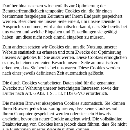
Darüber hinaus setzen wir ebenfalls zur Optimierung der
Benutzerfreundlichkeit temporäre Cookies ein, die für einen
bestimmten festgelegten Zeitraum auf Ihrem Endgerät gespeichert
werden. Besuchen Sie unsere Seite erneut, um unsere Dienste in
Anspruch zu nehmen, wird automatisch erkannt, dass Sie bereits bei
uns waren und welche Eingaben und Einstellungen sie getätigt
haben, um diese nicht noch einmal eingeben zu müssen.
Zum anderen setzten wir Cookies ein, um die Nutzung unserer
Website statistisch zu erfassen und zum Zwecke der Optimierung
unseres Angebotes für Sie auszuwerten. Diese Cookies ermöglichen
es uns, bei einem erneuten Besuch unserer Seite automatisch zu
erkennen, dass Sie bereits bei uns waren. Diese Cookies werden
nach einer jeweils definierten Zeit automatisch gelöscht.
Die durch Cookies verarbeiteten Daten sind für die genannten
Zwecke zur Wahrung unserer berechtigten Interessen sowie der
Dritter nach Art. 6 Abs. 1 S. 1 lit. f DS-GVO erforderlich.
Die meisten Browser akzeptieren Cookies automatisch. Sie können
Ihren Browser jedoch so konfigurieren, dass keine Cookies auf
Ihrem Computer gespeichert werden oder stets ein Hinweis
erscheint, bevor ein neuer Cookie angelegt wird. Die vollständige
Deaktivierung von Cookies kann jedoch dazu führen, dass Sie nicht
alle Funktionen unserer Website nutzen können.