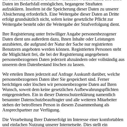
Daten im Bedarfsfall ermöglichen, begangene Straftaten
aufzuklären. Insofern ist die Speicherung dieser Daten zu unserer
Absicherung erforderlich. Eine Weitergabe dieser Daten an Dritte
erfolgt grundsätzlich nicht, sofern keine gesetzliche Pflicht zur
Weitergabe besteht oder die Weitergabe der Strafverfolgung dient.
Ihre Registrierung unter freiwilliger Angabe personenbezogener
Daten dient uns außerdem dazu, Ihnen Inhalte oder Leistungen
anzubieten, die aufgrund der Natur der Sache nur registrierten
Benutzern angeboten werden können. Registrierten Personen steht
die Möglichkeit frei, die bei der Registrierung angegebenen
personenbezogenen Daten jederzeit abzuändern oder vollständig aus
unserem dem Datenbestand löschen zu lassen.
Wir erteilen Ihnen jederzeit auf Anfrage Auskunft darüber, welche
personenbezogenen Daten über Sie gespeichert sind. Ferner
berichtigen oder löschen wir personenbezogene Daten auf Ihren
Wunsch, soweit dem keine gesetzlichen Aufbewahrungspflichten
entgegenstehen. Ein in dieser Datenschutzerklärung namentlich
benannter Datenschutzbeauftragter und alle weiteren Mitarbeiter
stehen der betroffenen Person in diesem Zusammenhang als
Ansprechpartner zur Verfügung.
Die Verarbeitung Ihrer Datenerfolgt im Interesse einer komfortablen
und einfachen Nutzung unserer Internetseite. Dies stellt ein