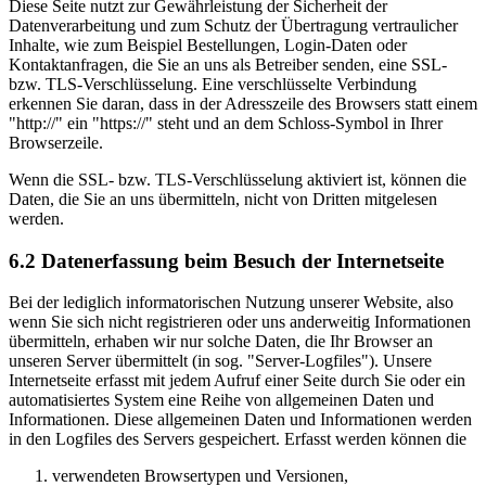
Diese Seite nutzt zur Gewährleistung der Sicherheit der
Datenverarbeitung und zum Schutz der Übertragung vertraulicher
Inhalte, wie zum Beispiel Bestellungen, Login-Daten oder
Kontaktanfragen, die Sie an uns als Betreiber senden, eine SSL-
bzw. TLS-Verschlüsselung. Eine verschlüsselte Verbindung
erkennen Sie daran, dass in der Adresszeile des Browsers statt einem
"http://" ein "https://" steht und an dem Schloss-Symbol in Ihrer
Browserzeile.
Wenn die SSL- bzw. TLS-Verschlüsselung aktiviert ist, können die
Daten, die Sie an uns übermitteln, nicht von Dritten mitgelesen
werden.
6.2 Datenerfassung beim Besuch der Internetseite
Bei der lediglich informatorischen Nutzung unserer Website, also
wenn Sie sich nicht registrieren oder uns anderweitig Informationen
übermitteln, erhaben wir nur solche Daten, die Ihr Browser an
unseren Server übermittelt (in sog. "Server-Logfiles"). Unsere
Internetseite erfasst mit jedem Aufruf einer Seite durch Sie oder ein
automatisiertes System eine Reihe von allgemeinen Daten und
Informationen. Diese allgemeinen Daten und Informationen werden
in den Logfiles des Servers gespeichert. Erfasst werden können die
verwendeten Browsertypen und Versionen,