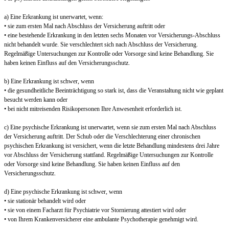
a) Eine Erkrankung ist unerwartet, wenn:
• sie zum ersten Mal nach Abschluss der Versicherung auftritt oder
• eine bestehende Erkrankung in den letzten sechs Monaten vor Versicherungs-Abschluss
nicht behandelt wurde. Sie verschlechtert sich nach Abschluss der Versicherung.
Regelmäßige Untersuchungen zur Kontrolle oder Vorsorge sind keine Behandlung. Sie
haben keinen Einfluss auf den Versicherungsschutz.
b) Eine Erkrankung ist schwer, wenn
• die gesundheitliche Beeinträchtigung so stark ist, dass die Veranstaltung nicht wie geplant
besucht werden kann oder
• bei nicht mitreisenden Risikopersonen Ihre Anwesenheit erforderlich ist.
c) Eine psychische Erkrankung ist unerwartet, wenn sie zum ersten Mal nach Abschluss
der Versicherung auftritt. Der Schub oder die Verschlechterung einer chronischen
psychischen Erkrankung ist versichert, wenn die letzte Behandlung mindestens drei Jahre
vor Abschluss der Versicherung stattfand. Regelmäßige Untersuchungen zur Kontrolle
oder Vorsorge sind keine Behandlung. Sie haben keinen Einfluss auf den
Versicherungsschutz.
d) Eine psychische Erkrankung ist schwer, wenn
• sie stationär behandelt wird oder
• sie von einem Facharzt für Psychiatrie vor Stornierung attestiert wird oder
• von Ihrem Krankenversicherer eine ambulante Psychotherapie genehmigt wird.