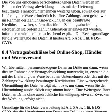
Die von uns erhobenen personenbezogenen Daten werden im
Rahmen der Vertragsabwicklung an das mit der Lieferung
beauftragte Transportunternehmen weitergegeben, soweit dies zur
Lieferung der Ware erforderlich ist. Ihre Zahlungsdaten geben wir
im Rahmen der Zahlungsabwicklung an das beauftragte
Kreditinstitut weiter, sofern dies für die Zahlungsabwicklung
erforderlich ist. Sofern Zahlungsdienstleister eingesetzt werden,
informieren wir hierüber nachstehend explizit. Die Rechtsgrundlage
für die Weitergabe der Daten ist hierbei Art. 6 Abs. 1 lit. b DS-
GVO.
8.4 Vertragsabschlüsse bei Online-Shop, Händler
und Warenversand
Wir übermitteln personenbezogene Daten an Dritte nur dann, wenn
dies im Rahmen der Vertragsabwicklung notwendig ist, etwa an die
mit der Lieferung der Ware betrauten Unternehmen oder das mit der
Zahlungsabwicklung beauftragte Kreditinstitut. Eine weitergehende
Übermittlung der Daten erfolgt nicht bzw. nur dann, wenn Sie der
Übermittlung ausdrücklich zugestimmt haben. Eine Weitergabe Ihrer
Daten an Dritte ohne ausdrückliche Einwilligung, etwa zu Zwecken
der Werbung, erfolgt nicht.
Grundlage für die Datenverarbeitung ist Art. 6 Abs. 1 lit. b DS-
GVO, der die Verarbeitung von Daten zur Erfüllung eines Vertrags