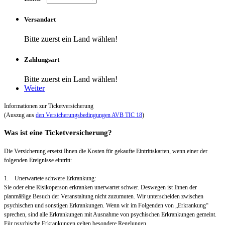
Versandart
Bitte zuerst ein Land wählen!
Zahlungsart
Bitte zuerst ein Land wählen!
Weiter
Informationen zur Ticketversicherung
(Auszug aus
den Versicherungsbedingungen AVB TIC 18
)
Was ist eine Ticketversicherung?
Die Versicherung ersetzt Ihnen die Kosten für gekaufte Eintrittskarten, wenn einer der
folgenden Ereignisse eintritt:
1. Unerwartete schwere Erkrankung:
Sie oder eine Risikoperson erkranken unerwartet schwer. Deswegen ist Ihnen der
planmäßige Besuch der Veranstaltung nicht zuzumuten. Wir unterscheiden zwischen
psychischen und sonstigen Erkrankungen. Wenn wir im Folgenden von „Erkrankung“
sprechen, sind alle Erkrankungen mit Ausnahme von psychischen Erkrankungen gemeint.
Für psychische Erkrankungen gelten besondere Regelungen.