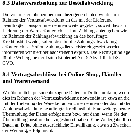
8.3 Datenverarbeitung zur Bestellabwicklung
Die von uns erhobenen personenbezogenen Daten werden im
Rahmen der Vertragsabwicklung an das mit der Lieferung
beauftragte Transportunternehmen weitergegeben, soweit dies zur
Lieferung der Ware erforderlich ist. Ihre Zahlungsdaten geben wir
im Rahmen der Zahlungsabwicklung an das beauftragte
Kreditinstitut weiter, sofern dies für die Zahlungsabwicklung
erforderlich ist. Sofern Zahlungsdienstleister eingesetzt werden,
informieren wir hierüber nachstehend explizit. Die Rechtsgrundlage
für die Weitergabe der Daten ist hierbei Art. 6 Abs. 1 lit. b DS-
GVO.
8.4 Vertragsabschlüsse bei Online-Shop, Händler
und Warenversand
Wir übermitteln personenbezogene Daten an Dritte nur dann, wenn
dies im Rahmen der Vertragsabwicklung notwendig ist, etwa an die
mit der Lieferung der Ware betrauten Unternehmen oder das mit der
Zahlungsabwicklung beauftragte Kreditinstitut. Eine weitergehende
Übermittlung der Daten erfolgt nicht bzw. nur dann, wenn Sie der
Übermittlung ausdrücklich zugestimmt haben. Eine Weitergabe Ihrer
Daten an Dritte ohne ausdrückliche Einwilligung, etwa zu Zwecken
der Werbung, erfolgt nicht.