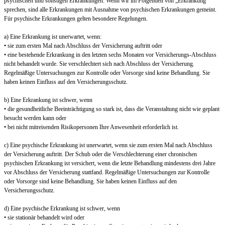
psychischen und sonstigen Erkrankungen. Wenn wir im Folgenden von „Erkrankung“
sprechen, sind alle Erkrankungen mit Ausnahme von psychischen Erkrankungen gemeint.
Für psychische Erkrankungen gelten besondere Regelungen.
a) Eine Erkrankung ist unerwartet, wenn:
• sie zum ersten Mal nach Abschluss der Versicherung auftritt oder
• eine bestehende Erkrankung in den letzten sechs Monaten vor Versicherungs-Abschluss
nicht behandelt wurde. Sie verschlechtert sich nach Abschluss der Versicherung.
Regelmäßige Untersuchungen zur Kontrolle oder Vorsorge sind keine Behandlung. Sie
haben keinen Einfluss auf den Versicherungsschutz.
b) Eine Erkrankung ist schwer, wenn
• die gesundheitliche Beeinträchtigung so stark ist, dass die Veranstaltung nicht wie geplant
besucht werden kann oder
• bei nicht mitreisenden Risikopersonen Ihre Anwesenheit erforderlich ist.
c) Eine psychische Erkrankung ist unerwartet, wenn sie zum ersten Mal nach Abschluss
der Versicherung auftritt. Der Schub oder die Verschlechterung einer chronischen
psychischen Erkrankung ist versichert, wenn die letzte Behandlung mindestens drei Jahre
vor Abschluss der Versicherung stattfand. Regelmäßige Untersuchungen zur Kontrolle
oder Vorsorge sind keine Behandlung. Sie haben keinen Einfluss auf den
Versicherungsschutz.
d) Eine psychische Erkrankung ist schwer, wenn
• sie stationär behandelt wird oder