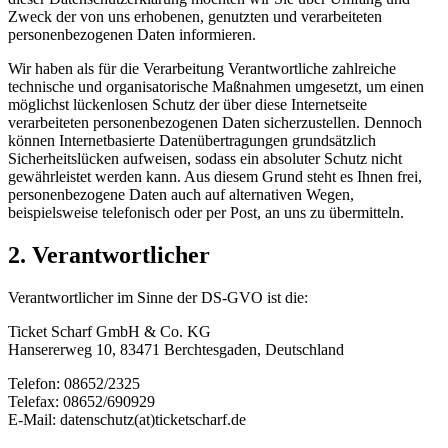
Zweck der von uns erhobenen, genutzten und verarbeiteten
personenbezogenen Daten informieren.
Wir haben als für die Verarbeitung Verantwortliche zahlreiche
technische und organisatorische Maßnahmen umgesetzt, um einen
möglichst lückenlosen Schutz der über diese Internetseite
verarbeiteten personenbezogenen Daten sicherzustellen. Dennoch
können Internetbasierte Datenübertragungen grundsätzlich
Sicherheitslücken aufweisen, sodass ein absoluter Schutz nicht
gewährleistet werden kann. Aus diesem Grund steht es Ihnen frei,
personenbezogene Daten auch auf alternativen Wegen,
beispielsweise telefonisch oder per Post, an uns zu übermitteln.
2. Verantwortlicher
Verantwortlicher im Sinne der DS-GVO ist die:
Ticket Scharf GmbH & Co. KG
Hansererweg 10, 83471 Berchtesgaden, Deutschland
Telefon: 08652/2325
Telefax: 08652/690929
E-Mail: datenschutz(at)ticketscharf.de