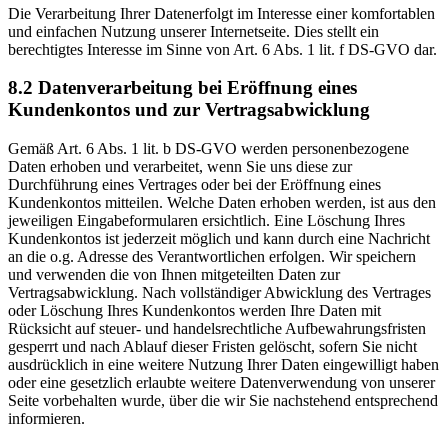
Die Verarbeitung Ihrer Datenerfolgt im Interesse einer komfortablen
und einfachen Nutzung unserer Internetseite. Dies stellt ein
berechtigtes Interesse im Sinne von Art. 6 Abs. 1 lit. f DS-GVO dar.
8.2 Datenverarbeitung bei Eröffnung eines
Kundenkontos und zur Vertragsabwicklung
Gemäß Art. 6 Abs. 1 lit. b DS-GVO werden personenbezogene
Daten erhoben und verarbeitet, wenn Sie uns diese zur
Durchführung eines Vertrages oder bei der Eröffnung eines
Kundenkontos mitteilen. Welche Daten erhoben werden, ist aus den
jeweiligen Eingabeformularen ersichtlich. Eine Löschung Ihres
Kundenkontos ist jederzeit möglich und kann durch eine Nachricht
an die o.g. Adresse des Verantwortlichen erfolgen. Wir speichern
und verwenden die von Ihnen mitgeteilten Daten zur
Vertragsabwicklung. Nach vollständiger Abwicklung des Vertrages
oder Löschung Ihres Kundenkontos werden Ihre Daten mit
Rücksicht auf steuer- und handelsrechtliche Aufbewahrungsfristen
gesperrt und nach Ablauf dieser Fristen gelöscht, sofern Sie nicht
ausdrücklich in eine weitere Nutzung Ihrer Daten eingewilligt haben
oder eine gesetzlich erlaubte weitere Datenverwendung von unserer
Seite vorbehalten wurde, über die wir Sie nachstehend entsprechend
informieren.