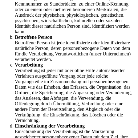
Kennnummer, zu Standortdaten, zu einer Online-Kennung
oder zu einem oder mehreren besonderen Merkmalen, die
Ausdruck der physischen, physiologischen, genetischen,
psychischen, wirtschaftlichen, kulturellen oder sozialen
Identität dieser natürlichen Person sind, identifiziert werden
kann.
Betroffene Person
Betroffene Person ist jede identifizierte oder identifizierbare
natürliche Person, deren personenbezogene Daten von dem
für die Verarbeitung Verantwortlichen (unser Unternehmen)
verarbeitet werden.
Verarbeitung
Verarbeitung ist jeder mit oder ohne Hilfe automatisierter
Verfahren ausgeführte Vorgang oder jede solche
Vorgangsreihe im Zusammenhang mit personenbezogenen
Daten wie das Erheben, das Erfassen, die Organisation, das
Ordnen, die Speicherung, die Anpassung oder Veränderung,
das Auslesen, das Abfragen, die Verwendung, die
Offenlegung durch Übermittlung, Verbreitung oder eine
andere Form der Bereitstellung, den Abgleich oder die
Verknüpfung, die Einschränkung, das Löschen oder die
Vernichtung.
Einschränkung der Verarbeitung
Einschränkung der Verarbeitung ist die Markierung
gespeicherter personenbezogener Daten mit dem Ziel, ihre