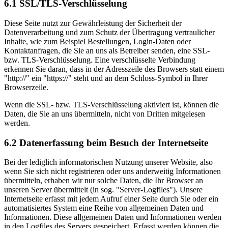
6.1 SSL/TLS-Verschlüsselung
Diese Seite nutzt zur Gewährleistung der Sicherheit der
Datenverarbeitung und zum Schutz der Übertragung vertraulicher
Inhalte, wie zum Beispiel Bestellungen, Login-Daten oder
Kontaktanfragen, die Sie an uns als Betreiber senden, eine SSL-
bzw. TLS-Verschlüsselung. Eine verschlüsselte Verbindung
erkennen Sie daran, dass in der Adresszeile des Browsers statt einem
"http://" ein "https://" steht und an dem Schloss-Symbol in Ihrer
Browserzeile.
Wenn die SSL- bzw. TLS-Verschlüsselung aktiviert ist, können die
Daten, die Sie an uns übermitteln, nicht von Dritten mitgelesen
werden.
6.2 Datenerfassung beim Besuch der Internetseite
Bei der lediglich informatorischen Nutzung unserer Website, also
wenn Sie sich nicht registrieren oder uns anderweitig Informationen
übermitteln, erhaben wir nur solche Daten, die Ihr Browser an
unseren Server übermittelt (in sog. "Server-Logfiles"). Unsere
Internetseite erfasst mit jedem Aufruf einer Seite durch Sie oder ein
automatisiertes System eine Reihe von allgemeinen Daten und
Informationen. Diese allgemeinen Daten und Informationen werden
in den Logfiles des Servers gespeichert. Erfasst werden können die