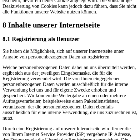
erscheint, bevor ein neuer Cookie angelegt wird. Die vollständige
Deaktivierung von Cookies kann jedoch dazu führen, dass Sie nicht
alle Funktionen unserer Website nutzen können.
8 Inhalte unserer Internetseite
8.1 Registrierung als Benutzer
Sie haben die Möglichkeit, sich auf unserer Internetseite unter
Angabe von personenbezogenen Daten zu registrieren.
Welche personenbezogenen Daten dabei an uns übermittelt werden,
ergibt sich aus der jeweiligen Eingabemaske, die für die
Registrierung verwendet wird. Die von Ihnen eingegebenen
personenbezogenen Daten werden ausschließlich für die interne
Verwendung bei uns und für eigene Zwecke erhoben und
gespeichert. Wir können die Weitergabe an einen oder mehrere
Auftragsverarbeiter, beispielsweise einen Paketdienstleister,
veranlassen, der die personenbezogenen Daten ebenfalls
ausschließlich für eine interne Verwendung, die uns zuzurechnen ist,
nutzt.
Durch eine Registrierung auf unserer Internetseite wird ferner die
von Ihrem Internet-Service-Provider (ISP) vergebene IP-Adresse,
das Datum sowie die Uhrzeit der Registrierung gespeichert. Die