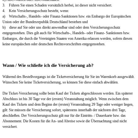
3. Führen Sie einen Schaden vorsätzlich herbei, ist dieser nicht versichert.
4. Kein Versicherungsschutz besteht, wenn:
a) Wirtschafts-, Handels- oder Finanz-Sanktionen bzw. ein Embargo der Europäischen
Union oder der Bundesrepublik Deutschland bestehen und
b) diese auf Sie oder uns direkt anwendbar sind oder dem Versicherungsschutz
entgegenstehen. Dies gilt auch für Wirtschafts-, Handels- oder Finanz- Sanktionen bzw.
Embargos, die durch die Vereinigten Staaten von Amerika erlassen werden, sofern diesen
keine europäischen oder deutschen Rechtsvorschriften entgegenstehen.
Wann / Wie schließe ich die Versicherung ab?
Während des Bestellvorgangs ist die Ticketversicherung für Sie im Warenkorb ausgewählt.
Wünschen Sie keine Ticketversicherung, so können Sie diese einfach abwählen.
Die Ticket-Versicherung sollte beim Kauf der Tickets abgeschlossen werden. Ein späterer
Abschluss ist bis 30 Tage vor der (ersten) Veranstaltung möglich. Wenn zwischen dem
Kauf des Tickets und dem Beginn der (ersten) Veranstaltung 29 Tage oder weniger liegen,
gilt: Sie müssen die Versicherung sofort, spätestens innerhalb der nächsten drei Tage,
abschließen. Der Versicherungsschutz gilt nur für die Eintritts- / Dauerkarte bzw. das
Abonnement. Die Kosten für die An- und Abreise sowie die Übernachtung sind nicht
versichert.