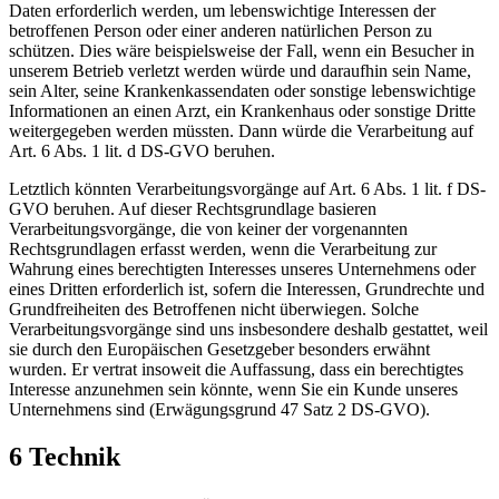
Daten erforderlich werden, um lebenswichtige Interessen der
betroffenen Person oder einer anderen natürlichen Person zu
schützen. Dies wäre beispielsweise der Fall, wenn ein Besucher in
unserem Betrieb verletzt werden würde und daraufhin sein Name,
sein Alter, seine Krankenkassendaten oder sonstige lebenswichtige
Informationen an einen Arzt, ein Krankenhaus oder sonstige Dritte
weitergegeben werden müssten. Dann würde die Verarbeitung auf
Art. 6 Abs. 1 lit. d DS-GVO beruhen.
Letztlich könnten Verarbeitungsvorgänge auf Art. 6 Abs. 1 lit. f DS-
GVO beruhen. Auf dieser Rechtsgrundlage basieren
Verarbeitungsvorgänge, die von keiner der vorgenannten
Rechtsgrundlagen erfasst werden, wenn die Verarbeitung zur
Wahrung eines berechtigten Interesses unseres Unternehmens oder
eines Dritten erforderlich ist, sofern die Interessen, Grundrechte und
Grundfreiheiten des Betroffenen nicht überwiegen. Solche
Verarbeitungsvorgänge sind uns insbesondere deshalb gestattet, weil
sie durch den Europäischen Gesetzgeber besonders erwähnt
wurden. Er vertrat insoweit die Auffassung, dass ein berechtigtes
Interesse anzunehmen sein könnte, wenn Sie ein Kunde unseres
Unternehmens sind (Erwägungsgrund 47 Satz 2 DS-GVO).
6 Technik