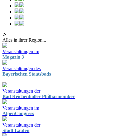
ᐅ
Alles in ihrer Region...
Veranstaltungen im
Magazin 3
Veranstaltungen des
Bayerischen Staatsbads
Veranstaltungen der
Bad Reichenhaller Philharmoniker
Veranstaltungen im
AlpenCongress
Veranstaltungen der
Stadt Laufen