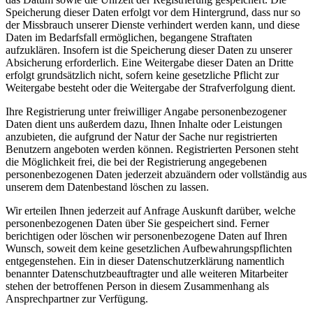
Speicherung dieser Daten erfolgt vor dem Hintergrund, dass nur so
der Missbrauch unserer Dienste verhindert werden kann, und diese
Daten im Bedarfsfall ermöglichen, begangene Straftaten
aufzuklären. Insofern ist die Speicherung dieser Daten zu unserer
Absicherung erforderlich. Eine Weitergabe dieser Daten an Dritte
erfolgt grundsätzlich nicht, sofern keine gesetzliche Pflicht zur
Weitergabe besteht oder die Weitergabe der Strafverfolgung dient.
Ihre Registrierung unter freiwilliger Angabe personenbezogener
Daten dient uns außerdem dazu, Ihnen Inhalte oder Leistungen
anzubieten, die aufgrund der Natur der Sache nur registrierten
Benutzern angeboten werden können. Registrierten Personen steht
die Möglichkeit frei, die bei der Registrierung angegebenen
personenbezogenen Daten jederzeit abzuändern oder vollständig aus
unserem dem Datenbestand löschen zu lassen.
Wir erteilen Ihnen jederzeit auf Anfrage Auskunft darüber, welche
personenbezogenen Daten über Sie gespeichert sind. Ferner
berichtigen oder löschen wir personenbezogene Daten auf Ihren
Wunsch, soweit dem keine gesetzlichen Aufbewahrungspflichten
entgegenstehen. Ein in dieser Datenschutzerklärung namentlich
benannter Datenschutzbeauftragter und alle weiteren Mitarbeiter
stehen der betroffenen Person in diesem Zusammenhang als
Ansprechpartner zur Verfügung.