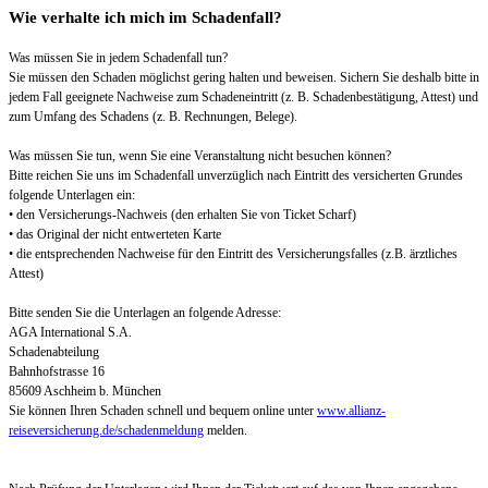
Wie verhalte ich mich im Schadenfall?
Was müssen Sie in jedem Schadenfall tun?
Sie müssen den Schaden möglichst gering halten und beweisen. Sichern Sie deshalb bitte in
jedem Fall geeignete Nachweise zum Schadeneintritt (z. B. Schadenbestätigung, Attest) und
zum Umfang des Schadens (z. B. Rechnungen, Belege).
Was müssen Sie tun, wenn Sie eine Veranstaltung nicht besuchen können?
Bitte reichen Sie uns im Schadenfall unverzüglich nach Eintritt des versicherten Grundes
folgende Unterlagen ein:
• den Versicherungs-Nachweis (den erhalten Sie von Ticket Scharf)
• das Original der nicht entwerteten Karte
• die entsprechenden Nachweise für den Eintritt des Versicherungsfalles (z.B. ärztliches
Attest)
Bitte senden Sie die Unterlagen an folgende Adresse:
AGA International S.A.
Schadenabteilung
Bahnhofstrasse 16
85609 Aschheim b. München
Sie können Ihren Schaden schnell und bequem online unter
www.allianz-
reiseversicherung.de/schadenmeldung
melden.