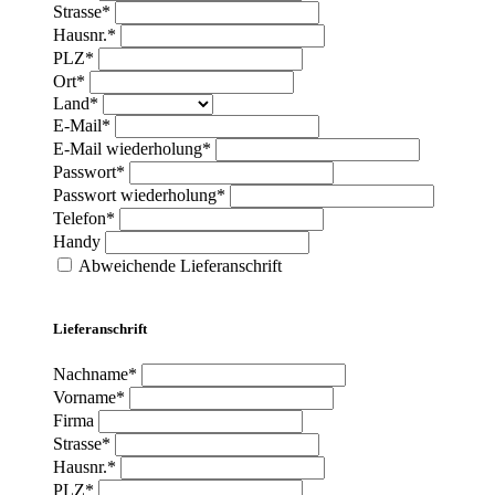
Strasse*
Hausnr.*
PLZ*
Ort*
Land*
E-Mail*
E-Mail wiederholung*
Passwort*
Passwort wiederholung*
Telefon*
Handy
Abweichende Lieferanschrift
Lieferanschrift
Nachname*
Vorname*
Firma
Strasse*
Hausnr.*
PLZ*