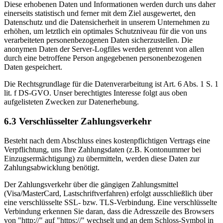
Diese erhobenen Daten und Informationen werden durch uns daher
einerseits statistisch und ferner mit dem Ziel ausgewertet, den
Datenschutz und die Datensicherheit in unserem Unternehmen zu
erhöhen, um letztlich ein optimales Schutzniveau für die von uns
verarbeiteten personenbezogenen Daten sicherzustellen. Die
anonymen Daten der Server-Logfiles werden getrennt von allen
durch eine betroffene Person angegebenen personenbezogenen
Daten gespeichert.
Die Rechtsgrundlage für die Datenverarbeitung ist Art. 6 Abs. 1 S. 1
lit. f DS-GVO. Unser berechtigtes Interesse folgt aus oben
aufgelisteten Zwecken zur Datenerhebung.
6.3 Verschlüsselter Zahlungsverkehr
Besteht nach dem Abschluss eines kostenpflichtigen Vertrags eine
Verpflichtung, uns Ihre Zahlungsdaten (z.B. Kontonummer bei
Einzugsermächtigung) zu übermitteln, werden diese Daten zur
Zahlungsabwicklung benötigt.
Der Zahlungsverkehr über die gängigen Zahlungsmittel
(Visa/MasterCard, Lastschriftverfahren) erfolgt ausschließlich über
eine verschlüsselte SSL- bzw. TLS-Verbindung. Eine verschlüsselte
Verbindung erkennen Sie daran, dass die Adresszeile des Browsers
von "http://" auf "https://" wechselt und an dem Schloss-Symbol in