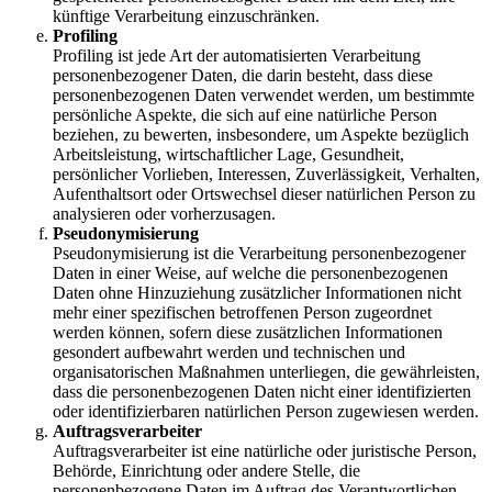
künftige Verarbeitung einzuschränken.
Profiling
Profiling ist jede Art der automatisierten Verarbeitung
personenbezogener Daten, die darin besteht, dass diese
personenbezogenen Daten verwendet werden, um bestimmte
persönliche Aspekte, die sich auf eine natürliche Person
beziehen, zu bewerten, insbesondere, um Aspekte bezüglich
Arbeitsleistung, wirtschaftlicher Lage, Gesundheit,
persönlicher Vorlieben, Interessen, Zuverlässigkeit, Verhalten,
Aufenthaltsort oder Ortswechsel dieser natürlichen Person zu
analysieren oder vorherzusagen.
Pseudonymisierung
Pseudonymisierung ist die Verarbeitung personenbezogener
Daten in einer Weise, auf welche die personenbezogenen
Daten ohne Hinzuziehung zusätzlicher Informationen nicht
mehr einer spezifischen betroffenen Person zugeordnet
werden können, sofern diese zusätzlichen Informationen
gesondert aufbewahrt werden und technischen und
organisatorischen Maßnahmen unterliegen, die gewährleisten,
dass die personenbezogenen Daten nicht einer identifizierten
oder identifizierbaren natürlichen Person zugewiesen werden.
Auftragsverarbeiter
Auftragsverarbeiter ist eine natürliche oder juristische Person,
Behörde, Einrichtung oder andere Stelle, die
personenbezogene Daten im Auftrag des Verantwortlichen