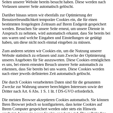
Seiten unserer Website bereits besucht haben. Diese werden nach
Verlassen unserer Seite automatisch gelöscht.
Darüber hinaus setzen wir ebenfalls zur Optimierung der
Benutzerfreundlichkeit temporäre Cookies ein, die für einen
bestimmten festgelegten Zeitraum auf Ihrem Endgerät gespeichert
werden. Besuchen Sie unsere Seite erneut, um unsere Dienste in
Anspruch zu nehmen, wird automatisch erkannt, dass Sie bereits bei
uns waren und welche Eingaben und Einstellungen sie getätigt
haben, um diese nicht noch einmal eingeben zu müssen.
Zum anderen setzten wir Cookies ein, um die Nutzung unserer
Website statistisch zu erfassen und zum Zwecke der Optimierung
unseres Angebotes für Sie auszuwerten. Diese Cookies ermöglichen
es uns, bei einem erneuten Besuch unserer Seite automatisch zu
erkennen, dass Sie bereits bei uns waren. Diese Cookies werden
nach einer jeweils definierten Zeit automatisch gelöscht.
Die durch Cookies verarbeiteten Daten sind für die genannten
Zwecke zur Wahrung unserer berechtigten Interessen sowie der
Dritter nach Art. 6 Abs. 1 S. 1 lit. f DS-GVO erforderlich.
Die meisten Browser akzeptieren Cookies automatisch. Sie können
Ihren Browser jedoch so konfigurieren, dass keine Cookies auf
Ihrem Computer gespeichert werden oder stets ein Hinweis