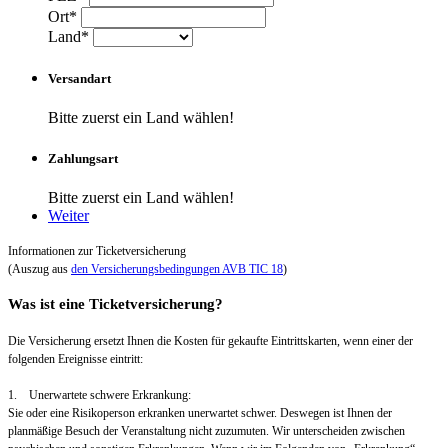
Ort*
Land*
Versandart
Bitte zuerst ein Land wählen!
Zahlungsart
Bitte zuerst ein Land wählen!
Weiter
Informationen zur Ticketversicherung
(Auszug aus
den Versicherungsbedingungen AVB TIC 18
)
Was ist eine Ticketversicherung?
Die Versicherung ersetzt Ihnen die Kosten für gekaufte Eintrittskarten, wenn einer der
folgenden Ereignisse eintritt:
1. Unerwartete schwere Erkrankung:
Sie oder eine Risikoperson erkranken unerwartet schwer. Deswegen ist Ihnen der
planmäßige Besuch der Veranstaltung nicht zuzumuten. Wir unterscheiden zwischen