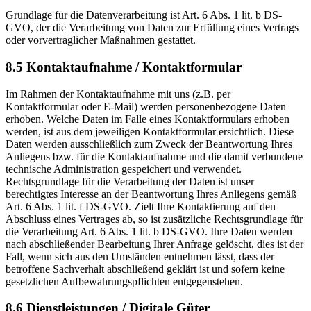
Grundlage für die Datenverarbeitung ist Art. 6 Abs. 1 lit. b DS-
GVO, der die Verarbeitung von Daten zur Erfüllung eines Vertrags
oder vorvertraglicher Maßnahmen gestattet.
8.5 Kontaktaufnahme / Kontaktformular
Im Rahmen der Kontaktaufnahme mit uns (z.B. per
Kontaktformular oder E-Mail) werden personenbezogene Daten
erhoben. Welche Daten im Falle eines Kontaktformulars erhoben
werden, ist aus dem jeweiligen Kontaktformular ersichtlich. Diese
Daten werden ausschließlich zum Zweck der Beantwortung Ihres
Anliegens bzw. für die Kontaktaufnahme und die damit verbundene
technische Administration gespeichert und verwendet.
Rechtsgrundlage für die Verarbeitung der Daten ist unser
berechtigtes Interesse an der Beantwortung Ihres Anliegens gemäß
Art. 6 Abs. 1 lit. f DS-GVO. Zielt Ihre Kontaktierung auf den
Abschluss eines Vertrages ab, so ist zusätzliche Rechtsgrundlage für
die Verarbeitung Art. 6 Abs. 1 lit. b DS-GVO. Ihre Daten werden
nach abschließender Bearbeitung Ihrer Anfrage gelöscht, dies ist der
Fall, wenn sich aus den Umständen entnehmen lässt, dass der
betroffene Sachverhalt abschließend geklärt ist und sofern keine
gesetzlichen Aufbewahrungspflichten entgegenstehen.
8.6 Dienstleistungen / Digitale Güter