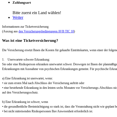
Zahlungsart
Bitte zuerst ein Land wählen!
Weiter
Informationen zur Ticketversicherung
(Auszug aus
den Versicherungsbedingungen AVB TIC 18
)
Was ist eine Ticketversicherung?
Die Versicherung ersetzt Ihnen die Kosten für gekaufte Eintrittskarten, wenn einer der folgend
1. Unerwartete schwere Erkrankung:
Sie oder eine Risikoperson erkranken unerwartet schwer. Deswegen ist Ihnen der planmäßig
Erkrankungen mit Ausnahme von psychischen Erkrankungen gemeint. Für psychische Erkra
a) Eine Erkrankung ist unerwartet, wenn:
• sie zum ersten Mal nach Abschluss der Versicherung auftritt oder
• eine bestehende Erkrankung in den letzten sechs Monaten vor Versicherungs-Abschluss nic
auf den Versicherungsschutz.
b) Eine Erkrankung ist schwer, wenn
• die gesundheitliche Beeinträchtigung so stark ist, dass die Veranstaltung nicht wie geplant
• bei nicht mitreisenden Risikopersonen Ihre Anwesenheit erforderlich ist.