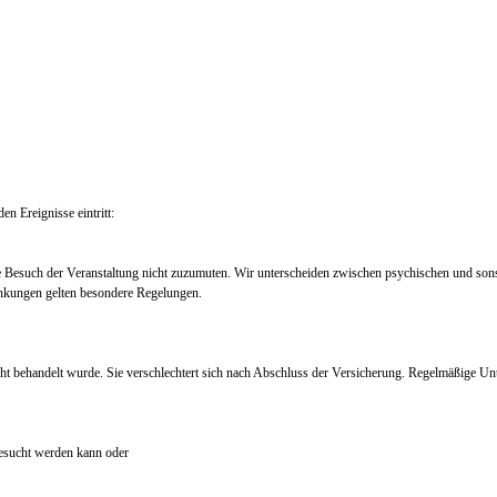
en Ereignisse eintritt:
e Besuch der Veranstaltung nicht zuzumuten. Wir unterscheiden zwischen psychischen und so
nkungen gelten besondere Regelungen.
ht behandelt wurde. Sie verschlechtert sich nach Abschluss der Versicherung. Regelmäßige Un
 besucht werden kann oder