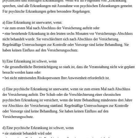
psychischen und sonstigen Erkrankungen. Wenn wir im Folgenden von „Erkrankung“
sprechen, sind alle Erkrankungen mit Ausnahme von psychischen Erkrankungen gemeint.
Für psychische Erkrankungen gelten besondere Regelungen.
a) Eine Erkrankung ist unerwartet, wenn:
• sie zum ersten Mal nach Abschluss der Versicherung auftritt oder
• eine bestehende Erkrankung in den letzten sechs Monaten vor Versicherungs-Abschluss
nicht behandelt wurde. Sie verschlechtert sich nach Abschluss der Versicherung.
Regelmäßige Untersuchungen zur Kontrolle oder Vorsorge sind keine Behandlung. Sie
haben keinen Einfluss auf den Versicherungsschutz.
b) Eine Erkrankung ist schwer, wenn
• die gesundheitliche Beeinträchtigung so stark ist, dass die Veranstaltung nicht wie geplant
besucht werden kann oder
• bei nicht mitreisenden Risikopersonen Ihre Anwesenheit erforderlich ist.
c) Eine psychische Erkrankung ist unerwartet, wenn sie zum ersten Mal nach Abschluss
der Versicherung auftritt. Der Schub oder die Verschlechterung einer chronischen
psychischen Erkrankung ist versichert, wenn die letzte Behandlung mindestens drei Jahre
vor Abschluss der Versicherung stattfand. Regelmäßige Untersuchungen zur Kontrolle
oder Vorsorge sind keine Behandlung. Sie haben keinen Einfluss auf den
Versicherungsschutz.
d) Eine psychische Erkrankung ist schwer, wenn
• sie stationär behandelt wird oder