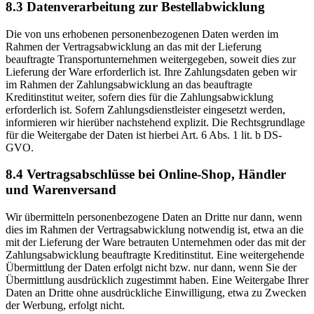
8.3 Datenverarbeitung zur Bestellabwicklung
Die von uns erhobenen personenbezogenen Daten werden im
Rahmen der Vertragsabwicklung an das mit der Lieferung
beauftragte Transportunternehmen weitergegeben, soweit dies zur
Lieferung der Ware erforderlich ist. Ihre Zahlungsdaten geben wir
im Rahmen der Zahlungsabwicklung an das beauftragte
Kreditinstitut weiter, sofern dies für die Zahlungsabwicklung
erforderlich ist. Sofern Zahlungsdienstleister eingesetzt werden,
informieren wir hierüber nachstehend explizit. Die Rechtsgrundlage
für die Weitergabe der Daten ist hierbei Art. 6 Abs. 1 lit. b DS-
GVO.
8.4 Vertragsabschlüsse bei Online-Shop, Händler
und Warenversand
Wir übermitteln personenbezogene Daten an Dritte nur dann, wenn
dies im Rahmen der Vertragsabwicklung notwendig ist, etwa an die
mit der Lieferung der Ware betrauten Unternehmen oder das mit der
Zahlungsabwicklung beauftragte Kreditinstitut. Eine weitergehende
Übermittlung der Daten erfolgt nicht bzw. nur dann, wenn Sie der
Übermittlung ausdrücklich zugestimmt haben. Eine Weitergabe Ihrer
Daten an Dritte ohne ausdrückliche Einwilligung, etwa zu Zwecken
der Werbung, erfolgt nicht.