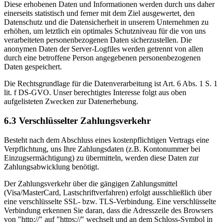
Diese erhobenen Daten und Informationen werden durch uns daher
einerseits statistisch und ferner mit dem Ziel ausgewertet, den
Datenschutz und die Datensicherheit in unserem Unternehmen zu
erhöhen, um letztlich ein optimales Schutzniveau für die von uns
verarbeiteten personenbezogenen Daten sicherzustellen. Die
anonymen Daten der Server-Logfiles werden getrennt von allen
durch eine betroffene Person angegebenen personenbezogenen
Daten gespeichert.
Die Rechtsgrundlage für die Datenverarbeitung ist Art. 6 Abs. 1 S. 1
lit. f DS-GVO. Unser berechtigtes Interesse folgt aus oben
aufgelisteten Zwecken zur Datenerhebung.
6.3 Verschlüsselter Zahlungsverkehr
Besteht nach dem Abschluss eines kostenpflichtigen Vertrags eine
Verpflichtung, uns Ihre Zahlungsdaten (z.B. Kontonummer bei
Einzugsermächtigung) zu übermitteln, werden diese Daten zur
Zahlungsabwicklung benötigt.
Der Zahlungsverkehr über die gängigen Zahlungsmittel
(Visa/MasterCard, Lastschriftverfahren) erfolgt ausschließlich über
eine verschlüsselte SSL- bzw. TLS-Verbindung. Eine verschlüsselte
Verbindung erkennen Sie daran, dass die Adresszeile des Browsers
von "http://" auf "https://" wechselt und an dem Schloss-Symbol in