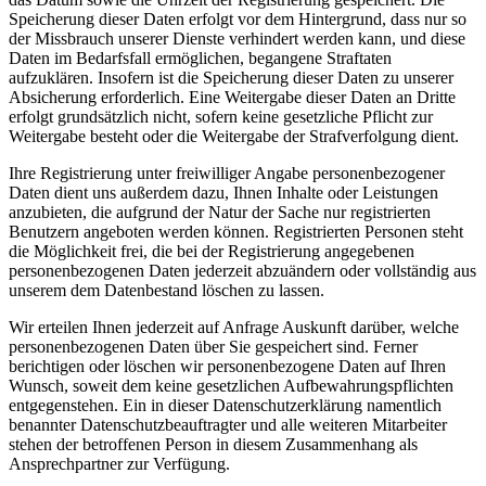
Speicherung dieser Daten erfolgt vor dem Hintergrund, dass nur so
der Missbrauch unserer Dienste verhindert werden kann, und diese
Daten im Bedarfsfall ermöglichen, begangene Straftaten
aufzuklären. Insofern ist die Speicherung dieser Daten zu unserer
Absicherung erforderlich. Eine Weitergabe dieser Daten an Dritte
erfolgt grundsätzlich nicht, sofern keine gesetzliche Pflicht zur
Weitergabe besteht oder die Weitergabe der Strafverfolgung dient.
Ihre Registrierung unter freiwilliger Angabe personenbezogener
Daten dient uns außerdem dazu, Ihnen Inhalte oder Leistungen
anzubieten, die aufgrund der Natur der Sache nur registrierten
Benutzern angeboten werden können. Registrierten Personen steht
die Möglichkeit frei, die bei der Registrierung angegebenen
personenbezogenen Daten jederzeit abzuändern oder vollständig aus
unserem dem Datenbestand löschen zu lassen.
Wir erteilen Ihnen jederzeit auf Anfrage Auskunft darüber, welche
personenbezogenen Daten über Sie gespeichert sind. Ferner
berichtigen oder löschen wir personenbezogene Daten auf Ihren
Wunsch, soweit dem keine gesetzlichen Aufbewahrungspflichten
entgegenstehen. Ein in dieser Datenschutzerklärung namentlich
benannter Datenschutzbeauftragter und alle weiteren Mitarbeiter
stehen der betroffenen Person in diesem Zusammenhang als
Ansprechpartner zur Verfügung.