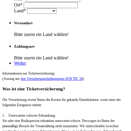
Ort*
Land*
Versandart
Bitte zuerst ein Land wählen!
Zahlungsart
Bitte zuerst ein Land wählen!
Weiter
Informationen zur Ticketversicherung
(Auszug aus
den Versicherungsbedingungen AVB TIC 18
)
Was ist eine Ticketversicherung?
Die Versicherung ersetzt Ihnen die Kosten für gekaufte Eintrittskarten, wenn einer der
folgenden Ereignisse eintritt:
1. Unerwartete schwere Erkrankung:
Sie oder eine Risikoperson erkranken unerwartet schwer. Deswegen ist Ihnen der
planmäßige Besuch der Veranstaltung nicht zuzumuten. Wir unterscheiden zwischen