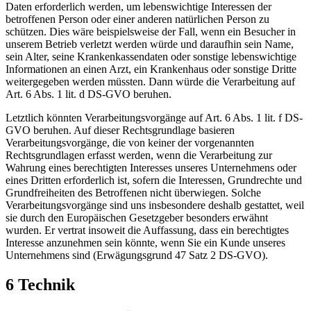
Daten erforderlich werden, um lebenswichtige Interessen der
betroffenen Person oder einer anderen natürlichen Person zu
schützen. Dies wäre beispielsweise der Fall, wenn ein Besucher in
unserem Betrieb verletzt werden würde und daraufhin sein Name,
sein Alter, seine Krankenkassendaten oder sonstige lebenswichtige
Informationen an einen Arzt, ein Krankenhaus oder sonstige Dritte
weitergegeben werden müssten. Dann würde die Verarbeitung auf
Art. 6 Abs. 1 lit. d DS-GVO beruhen.
Letztlich könnten Verarbeitungsvorgänge auf Art. 6 Abs. 1 lit. f DS-
GVO beruhen. Auf dieser Rechtsgrundlage basieren
Verarbeitungsvorgänge, die von keiner der vorgenannten
Rechtsgrundlagen erfasst werden, wenn die Verarbeitung zur
Wahrung eines berechtigten Interesses unseres Unternehmens oder
eines Dritten erforderlich ist, sofern die Interessen, Grundrechte und
Grundfreiheiten des Betroffenen nicht überwiegen. Solche
Verarbeitungsvorgänge sind uns insbesondere deshalb gestattet, weil
sie durch den Europäischen Gesetzgeber besonders erwähnt
wurden. Er vertrat insoweit die Auffassung, dass ein berechtigtes
Interesse anzunehmen sein könnte, wenn Sie ein Kunde unseres
Unternehmens sind (Erwägungsgrund 47 Satz 2 DS-GVO).
6 Technik