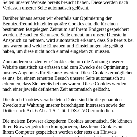
Seiten unserer Website bereits besucht haben. Diese werden nach
Verlassen unserer Seite automatisch gelöscht.
Darüber hinaus setzen wir ebenfalls zur Optimierung der
Benutzerfreundlichkeit temporäre Cookies ein, die für einen
bestimmten festgelegten Zeitraum auf Ihrem Endgerät gespeichert
werden. Besuchen Sie unsere Seite erneut, um unsere Dienste in
Anspruch zu nehmen, wird automatisch erkannt, dass Sie bereits bei
uns waren und welche Eingaben und Einstellungen sie getätigt
haben, um diese nicht noch einmal eingeben zu müssen.
Zum anderen setzten wir Cookies ein, um die Nutzung unserer
Website statistisch zu erfassen und zum Zwecke der Optimierung
unseres Angebotes für Sie auszuwerten. Diese Cookies ermöglichen
es uns, bei einem erneuten Besuch unserer Seite automatisch zu
erkennen, dass Sie bereits bei uns waren. Diese Cookies werden
nach einer jeweils definierten Zeit automatisch gelöscht.
Die durch Cookies verarbeiteten Daten sind für die genannten
Zwecke zur Wahrung unserer berechtigten Interessen sowie der
Dritter nach Art. 6 Abs. 1 S. 1 lit. f DS-GVO erforderlich.
Die meisten Browser akzeptieren Cookies automatisch. Sie können
Ihren Browser jedoch so konfigurieren, dass keine Cookies auf
Ihrem Computer gespeichert werden oder stets ein Hinweis