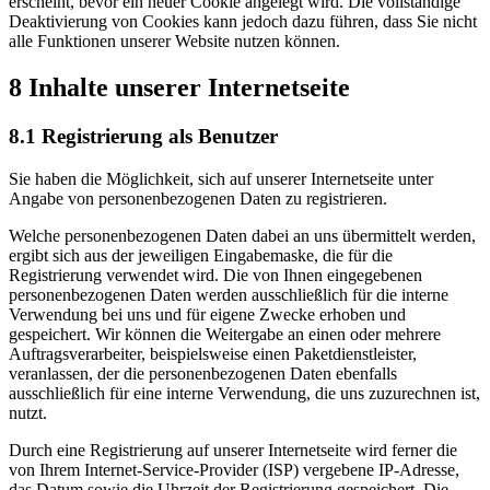
erscheint, bevor ein neuer Cookie angelegt wird. Die vollständige
Deaktivierung von Cookies kann jedoch dazu führen, dass Sie nicht
alle Funktionen unserer Website nutzen können.
8 Inhalte unserer Internetseite
8.1 Registrierung als Benutzer
Sie haben die Möglichkeit, sich auf unserer Internetseite unter
Angabe von personenbezogenen Daten zu registrieren.
Welche personenbezogenen Daten dabei an uns übermittelt werden,
ergibt sich aus der jeweiligen Eingabemaske, die für die
Registrierung verwendet wird. Die von Ihnen eingegebenen
personenbezogenen Daten werden ausschließlich für die interne
Verwendung bei uns und für eigene Zwecke erhoben und
gespeichert. Wir können die Weitergabe an einen oder mehrere
Auftragsverarbeiter, beispielsweise einen Paketdienstleister,
veranlassen, der die personenbezogenen Daten ebenfalls
ausschließlich für eine interne Verwendung, die uns zuzurechnen ist,
nutzt.
Durch eine Registrierung auf unserer Internetseite wird ferner die
von Ihrem Internet-Service-Provider (ISP) vergebene IP-Adresse,
das Datum sowie die Uhrzeit der Registrierung gespeichert. Die