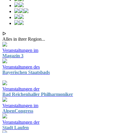
ᐅ
Alles in ihrer Region...
Veranstaltungen im
Magazin 3
Veranstaltungen des
Bayerischen Staatsbads
Veranstaltungen der
Bad Reichenhaller Philharmoniker
Veranstaltungen im
AlpenCongress
Veranstaltungen der
Stadt Laufen