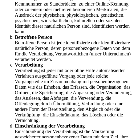
Kennnummer, zu Standortdaten, zu einer Online-Kennung
oder zu einem oder mehreren besonderen Merkmalen, die
Ausdruck der physischen, physiologischen, genetischen,
psychischen, wirtschaftlichen, kulturellen oder sozialen
Identität dieser natürlichen Person sind, identifiziert werden
kann.
Betroffene Person
Betroffene Person ist jede identifizierte oder identifizierbare
natürliche Person, deren personenbezogene Daten von dem
für die Verarbeitung Verantwortlichen (unser Unternehmen)
verarbeitet werden.
Verarbeitung
Verarbeitung ist jeder mit oder ohne Hilfe automatisierter
Verfahren ausgeführte Vorgang oder jede solche
Vorgangsreihe im Zusammenhang mit personenbezogenen
Daten wie das Erheben, das Erfassen, die Organisation, das
Ordnen, die Speicherung, die Anpassung oder Veränderung,
das Auslesen, das Abfragen, die Verwendung, die
Offenlegung durch Übermittlung, Verbreitung oder eine
andere Form der Bereitstellung, den Abgleich oder die
Verknüpfung, die Einschränkung, das Löschen oder die
Vernichtung.
Einschränkung der Verarbeitung
Einschränkung der Verarbeitung ist die Markierung
gespeicherter personenbezogener Daten mit dem Ziel, ihre