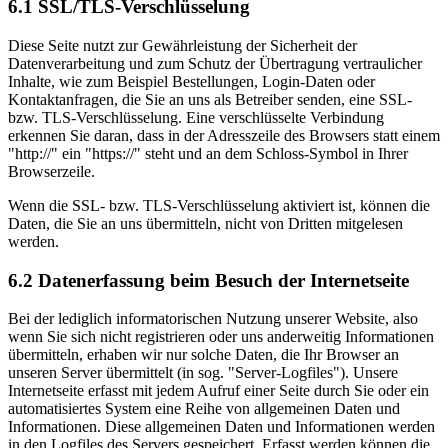
6.1 SSL/TLS-Verschlüsselung
Diese Seite nutzt zur Gewährleistung der Sicherheit der
Datenverarbeitung und zum Schutz der Übertragung vertraulicher
Inhalte, wie zum Beispiel Bestellungen, Login-Daten oder
Kontaktanfragen, die Sie an uns als Betreiber senden, eine SSL-
bzw. TLS-Verschlüsselung. Eine verschlüsselte Verbindung
erkennen Sie daran, dass in der Adresszeile des Browsers statt einem
"http://" ein "https://" steht und an dem Schloss-Symbol in Ihrer
Browserzeile.
Wenn die SSL- bzw. TLS-Verschlüsselung aktiviert ist, können die
Daten, die Sie an uns übermitteln, nicht von Dritten mitgelesen
werden.
6.2 Datenerfassung beim Besuch der Internetseite
Bei der lediglich informatorischen Nutzung unserer Website, also
wenn Sie sich nicht registrieren oder uns anderweitig Informationen
übermitteln, erhaben wir nur solche Daten, die Ihr Browser an
unseren Server übermittelt (in sog. "Server-Logfiles"). Unsere
Internetseite erfasst mit jedem Aufruf einer Seite durch Sie oder ein
automatisiertes System eine Reihe von allgemeinen Daten und
Informationen. Diese allgemeinen Daten und Informationen werden
in den Logfiles des Servers gespeichert. Erfasst werden können die