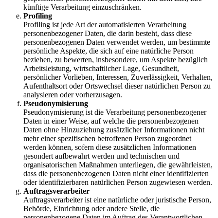
künftige Verarbeitung einzuschränken.
Profiling
Profiling ist jede Art der automatisierten Verarbeitung
personenbezogener Daten, die darin besteht, dass diese
personenbezogenen Daten verwendet werden, um bestimmte
persönliche Aspekte, die sich auf eine natürliche Person
beziehen, zu bewerten, insbesondere, um Aspekte bezüglich
Arbeitsleistung, wirtschaftlicher Lage, Gesundheit,
persönlicher Vorlieben, Interessen, Zuverlässigkeit, Verhalten,
Aufenthaltsort oder Ortswechsel dieser natürlichen Person zu
analysieren oder vorherzusagen.
Pseudonymisierung
Pseudonymisierung ist die Verarbeitung personenbezogener
Daten in einer Weise, auf welche die personenbezogenen
Daten ohne Hinzuziehung zusätzlicher Informationen nicht
mehr einer spezifischen betroffenen Person zugeordnet
werden können, sofern diese zusätzlichen Informationen
gesondert aufbewahrt werden und technischen und
organisatorischen Maßnahmen unterliegen, die gewährleisten,
dass die personenbezogenen Daten nicht einer identifizierten
oder identifizierbaren natürlichen Person zugewiesen werden.
Auftragsverarbeiter
Auftragsverarbeiter ist eine natürliche oder juristische Person,
Behörde, Einrichtung oder andere Stelle, die
personenbezogene Daten im Auftrag des Verantwortlichen