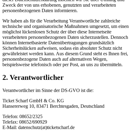
Zweck der von uns erhobenen, genutzten und verarbeiteten
personenbezogenen Daten informieren.
Wir haben als für die Verarbeitung Verantwortliche zahlreiche
technische und organisatorische Maßnahmen umgesetzt, um einen
möglichst lückenlosen Schutz der über diese Internetseite
verarbeiteten personenbezogenen Daten sicherzustellen. Dennoch
können Internetbasierte Datenübertragungen grundsätzlich
Sicherheitslücken aufweisen, sodass ein absoluter Schutz nicht
gewährleistet werden kann. Aus diesem Grund steht es Ihnen frei,
personenbezogene Daten auch auf alternativen Wegen,
beispielsweise telefonisch oder per Post, an uns zu übermitteln.
2. Verantwortlicher
Verantwortlicher im Sinne der DS-GVO ist die:
Ticket Scharf GmbH & Co. KG
Hansererweg 10, 83471 Berchtesgaden, Deutschland
Telefon: 08652/2325
Telefax: 08652/690929
E-Mail: datenschutz(at)ticketscharf.de