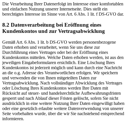
Die Verarbeitung Ihrer Datenerfolgt im Interesse einer komfortablen
und einfachen Nutzung unserer Internetseite. Dies stellt ein
berechtigtes Interesse im Sinne von Art. 6 Abs. 1 lit. f DS-GVO dar.
8.2 Datenverarbeitung bei Eröffnung eines
Kundenkontos und zur Vertragsabwicklung
Gemäß Art. 6 Abs. 1 lit. b DS-GVO werden personenbezogene
Daten erhoben und verarbeitet, wenn Sie uns diese zur
Durchführung eines Vertrages oder bei der Eröffnung eines
Kundenkontos mitteilen. Welche Daten erhoben werden, ist aus den
jeweiligen Eingabeformularen ersichtlich. Eine Löschung Ihres
Kundenkontos ist jederzeit möglich und kann durch eine Nachricht
an die o.g. Adresse des Verantwortlichen erfolgen. Wir speichern
und verwenden die von Ihnen mitgeteilten Daten zur
Vertragsabwicklung. Nach vollständiger Abwicklung des Vertrages
oder Löschung Ihres Kundenkontos werden Ihre Daten mit
Rücksicht auf steuer- und handelsrechtliche Aufbewahrungsfristen
gesperrt und nach Ablauf dieser Fristen gelöscht, sofern Sie nicht
ausdrücklich in eine weitere Nutzung Ihrer Daten eingewilligt haben
oder eine gesetzlich erlaubte weitere Datenverwendung von unserer
Seite vorbehalten wurde, über die wir Sie nachstehend entsprechend
informieren.