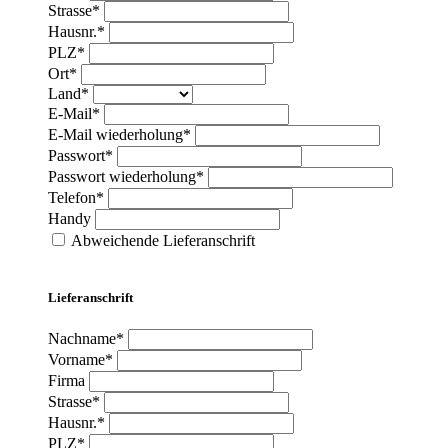
Strasse*
Hausnr.*
PLZ*
Ort*
Land*
E-Mail*
E-Mail wiederholung*
Passwort*
Passwort wiederholung*
Telefon*
Handy
Abweichende Lieferanschrift
Lieferanschrift
Nachname*
Vorname*
Firma
Strasse*
Hausnr.*
PLZ*