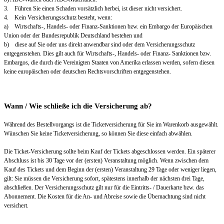
3. Führen Sie einen Schaden vorsätzlich herbei, ist dieser nicht versichert.
4. Kein Versicherungsschutz besteht, wenn:
a) Wirtschafts-, Handels- oder Finanz-Sanktionen bzw. ein Embargo der Europäischen
Union oder der Bundesrepublik Deutschland bestehen und
b) diese auf Sie oder uns direkt anwendbar sind oder dem Versicherungsschutz
entgegenstehen. Dies gilt auch für Wirtschafts-, Handels- oder Finanz- Sanktionen bzw.
Embargos, die durch die Vereinigten Staaten von Amerika erlassen werden, sofern diesen
keine europäischen oder deutschen Rechtsvorschriften entgegenstehen.
Wann / Wie schließe ich die Versicherung ab?
Während des Bestellvorgangs ist die Ticketversicherung für Sie im Warenkorb ausgewählt.
Wünschen Sie keine Ticketversicherung, so können Sie diese einfach abwählen.
Die Ticket-Versicherung sollte beim Kauf der Tickets abgeschlossen werden. Ein späterer
Abschluss ist bis 30 Tage vor der (ersten) Veranstaltung möglich. Wenn zwischen dem
Kauf des Tickets und dem Beginn der (ersten) Veranstaltung 29 Tage oder weniger liegen,
gilt: Sie müssen die Versicherung sofort, spätestens innerhalb der nächsten drei Tage,
abschließen. Der Versicherungsschutz gilt nur für die Eintritts- / Dauerkarte bzw. das
Abonnement. Die Kosten für die An- und Abreise sowie die Übernachtung sind nicht
versichert.