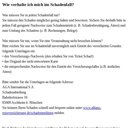
Wie verhalte ich mich im Schadenfall?
Was müssen Sie in jedem Schadenfall tun?
Sie müssen den Schaden möglichst gering halten und beweisen. Sichern Sie deshalb bitte in
jedem Fall geeignete Nachweise zum Schadeneintritt (z. B. Schadenbestätigung, Attest) und
zum Umfang des Schadens (z. B. Rechnungen, Belege).
Was müssen Sie tun, wenn Sie eine Veranstaltung nicht besuchen können?
Bitte reichen Sie uns im Schadenfall unverzüglich nach Eintritt des versicherten Grundes
folgende Unterlagen ein:
• den Versicherungs-Nachweis (den erhalten Sie von Ticket Scharf)
• das Original der nicht entwerteten Karte
• die entsprechenden Nachweise für den Eintritt des Versicherungsfalles (z.B. ärztliches
Attest)
Bitte senden Sie die Unterlagen an folgende Adresse:
AGA International S.A.
Schadenabteilung
Bahnhofstrasse 16
85609 Aschheim b. München
Sie können Ihren Schaden schnell und bequem online unter
www.allianz-
reiseversicherung.de/schadenmeldung
melden.