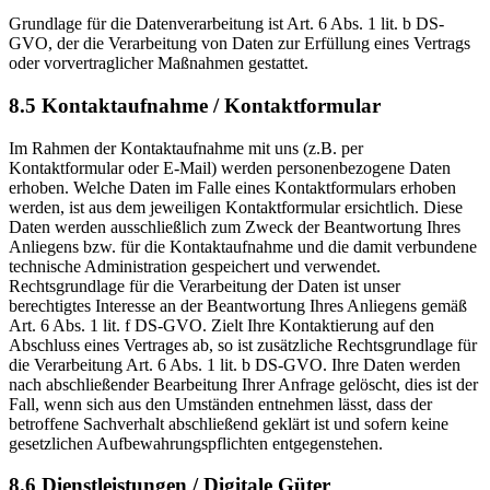
Grundlage für die Datenverarbeitung ist Art. 6 Abs. 1 lit. b DS-
GVO, der die Verarbeitung von Daten zur Erfüllung eines Vertrags
oder vorvertraglicher Maßnahmen gestattet.
8.5 Kontaktaufnahme / Kontaktformular
Im Rahmen der Kontaktaufnahme mit uns (z.B. per
Kontaktformular oder E-Mail) werden personenbezogene Daten
erhoben. Welche Daten im Falle eines Kontaktformulars erhoben
werden, ist aus dem jeweiligen Kontaktformular ersichtlich. Diese
Daten werden ausschließlich zum Zweck der Beantwortung Ihres
Anliegens bzw. für die Kontaktaufnahme und die damit verbundene
technische Administration gespeichert und verwendet.
Rechtsgrundlage für die Verarbeitung der Daten ist unser
berechtigtes Interesse an der Beantwortung Ihres Anliegens gemäß
Art. 6 Abs. 1 lit. f DS-GVO. Zielt Ihre Kontaktierung auf den
Abschluss eines Vertrages ab, so ist zusätzliche Rechtsgrundlage für
die Verarbeitung Art. 6 Abs. 1 lit. b DS-GVO. Ihre Daten werden
nach abschließender Bearbeitung Ihrer Anfrage gelöscht, dies ist der
Fall, wenn sich aus den Umständen entnehmen lässt, dass der
betroffene Sachverhalt abschließend geklärt ist und sofern keine
gesetzlichen Aufbewahrungspflichten entgegenstehen.
8.6 Dienstleistungen / Digitale Güter