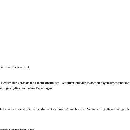
en Ereignisse eintritt:
e Besuch der Veranstaltung nicht zuzumuten. Wir unterscheiden zwischen psychischen und so
nkungen gelten besondere Regelungen.
ht behandelt wurde. Sie verschlechtert sich nach Abschluss der Versicherung. Regelmäßige Un