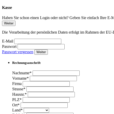
Kasse
Haben Sie schon einen Login oder nicht? Geben Sie einfach Ihre E-Ma
Weiter
Die Verarbeitung der persönlichen Daten erfolgt im Rahmen der 
E-Mail
Passwort
Passwort vergessen
Weiter
Rechnungsanschrift
Nachname*
Vorname*
Firma
Strasse*
Hausnr.*
PLZ*
Ort*
Land*