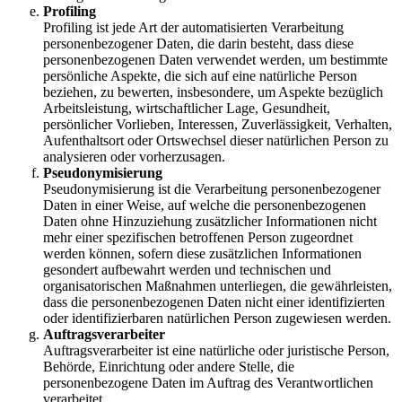
Profiling
Profiling ist jede Art der automatisierten Verarbeitung
personenbezogener Daten, die darin besteht, dass diese
personenbezogenen Daten verwendet werden, um bestimmte
persönliche Aspekte, die sich auf eine natürliche Person
beziehen, zu bewerten, insbesondere, um Aspekte bezüglich
Arbeitsleistung, wirtschaftlicher Lage, Gesundheit,
persönlicher Vorlieben, Interessen, Zuverlässigkeit, Verhalten,
Aufenthaltsort oder Ortswechsel dieser natürlichen Person zu
analysieren oder vorherzusagen.
Pseudonymisierung
Pseudonymisierung ist die Verarbeitung personenbezogener
Daten in einer Weise, auf welche die personenbezogenen
Daten ohne Hinzuziehung zusätzlicher Informationen nicht
mehr einer spezifischen betroffenen Person zugeordnet
werden können, sofern diese zusätzlichen Informationen
gesondert aufbewahrt werden und technischen und
organisatorischen Maßnahmen unterliegen, die gewährleisten,
dass die personenbezogenen Daten nicht einer identifizierten
oder identifizierbaren natürlichen Person zugewiesen werden.
Auftragsverarbeiter
Auftragsverarbeiter ist eine natürliche oder juristische Person,
Behörde, Einrichtung oder andere Stelle, die
personenbezogene Daten im Auftrag des Verantwortlichen
verarbeitet.