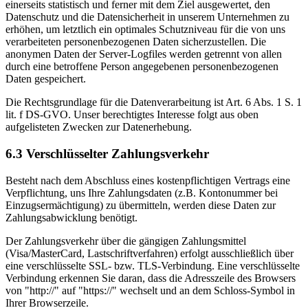
einerseits statistisch und ferner mit dem Ziel ausgewertet, den
Datenschutz und die Datensicherheit in unserem Unternehmen zu
erhöhen, um letztlich ein optimales Schutzniveau für die von uns
verarbeiteten personenbezogenen Daten sicherzustellen. Die
anonymen Daten der Server-Logfiles werden getrennt von allen
durch eine betroffene Person angegebenen personenbezogenen
Daten gespeichert.
Die Rechtsgrundlage für die Datenverarbeitung ist Art. 6 Abs. 1 S. 1
lit. f DS-GVO. Unser berechtigtes Interesse folgt aus oben
aufgelisteten Zwecken zur Datenerhebung.
6.3 Verschlüsselter Zahlungsverkehr
Besteht nach dem Abschluss eines kostenpflichtigen Vertrags eine
Verpflichtung, uns Ihre Zahlungsdaten (z.B. Kontonummer bei
Einzugsermächtigung) zu übermitteln, werden diese Daten zur
Zahlungsabwicklung benötigt.
Der Zahlungsverkehr über die gängigen Zahlungsmittel
(Visa/MasterCard, Lastschriftverfahren) erfolgt ausschließlich über
eine verschlüsselte SSL- bzw. TLS-Verbindung. Eine verschlüsselte
Verbindung erkennen Sie daran, dass die Adresszeile des Browsers
von "http://" auf "https://" wechselt und an dem Schloss-Symbol in
Ihrer Browserzeile.