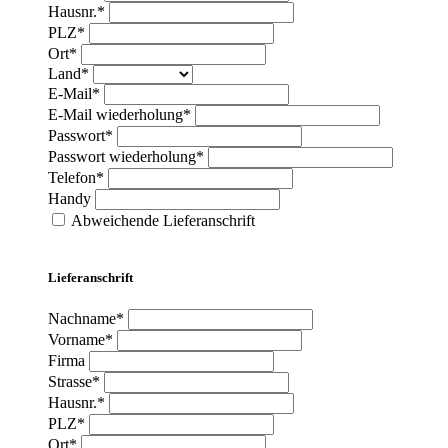
Hausnr.*
PLZ*
Ort*
Land*
E-Mail*
E-Mail wiederholung*
Passwort*
Passwort wiederholung*
Telefon*
Handy
Abweichende Lieferanschrift
Lieferanschrift
Nachname*
Vorname*
Firma
Strasse*
Hausnr.*
PLZ*
Ort*