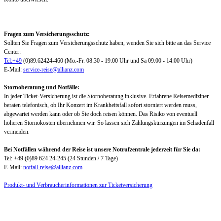
Fragen zum Versicherungsschutz:
Sollten Sie Fragen zum Versicherungsschutz haben, wenden Sie sich bitte an das Service
Center:
Tel:+49
(0)89.62424-460 (Mo.-Fr. 08:30 - 19:00 Uhr und Sa 09:00 - 14:00 Uhr)
E-Mail:
service-reise@allianz.com
Stornoberatung und Notfälle:
In jeder Ticket-Versicherung ist die Stornoberatung inklusive. Erfahrene Reisemediziner
beraten telefonisch, ob Ihr Konzert im Krankheitsfall sofort storniert werden muss,
abgewartet werden kann oder ob Sie doch reisen können. Das Risiko von eventuell
höheren Stornokosten übernehmen wir. So lassen sich Zahlungskürzungen im Schadenfall
vermeiden.
Bei Notfällen während der Reise ist unsere Notrufzentrale jederzeit für Sie da:
Tel: +49 (0)89 624 24-245 (24 Stunden / 7 Tage)
E-Mail:
notfall-reise@allianz.com
Produkt- und Verbraucherinformationen zur Ticketversicherung