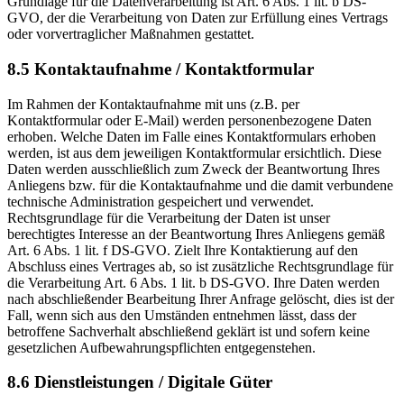
Grundlage für die Datenverarbeitung ist Art. 6 Abs. 1 lit. b DS-
GVO, der die Verarbeitung von Daten zur Erfüllung eines Vertrags
oder vorvertraglicher Maßnahmen gestattet.
8.5 Kontaktaufnahme / Kontaktformular
Im Rahmen der Kontaktaufnahme mit uns (z.B. per
Kontaktformular oder E-Mail) werden personenbezogene Daten
erhoben. Welche Daten im Falle eines Kontaktformulars erhoben
werden, ist aus dem jeweiligen Kontaktformular ersichtlich. Diese
Daten werden ausschließlich zum Zweck der Beantwortung Ihres
Anliegens bzw. für die Kontaktaufnahme und die damit verbundene
technische Administration gespeichert und verwendet.
Rechtsgrundlage für die Verarbeitung der Daten ist unser
berechtigtes Interesse an der Beantwortung Ihres Anliegens gemäß
Art. 6 Abs. 1 lit. f DS-GVO. Zielt Ihre Kontaktierung auf den
Abschluss eines Vertrages ab, so ist zusätzliche Rechtsgrundlage für
die Verarbeitung Art. 6 Abs. 1 lit. b DS-GVO. Ihre Daten werden
nach abschließender Bearbeitung Ihrer Anfrage gelöscht, dies ist der
Fall, wenn sich aus den Umständen entnehmen lässt, dass der
betroffene Sachverhalt abschließend geklärt ist und sofern keine
gesetzlichen Aufbewahrungspflichten entgegenstehen.
8.6 Dienstleistungen / Digitale Güter