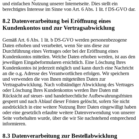
und einfachen Nutzung unserer Internetseite. Dies stellt ein
berechtigtes Interesse im Sinne von Art. 6 Abs. 1 lit. f DS-GVO dar.
8.2 Datenverarbeitung bei Eröffnung eines
Kundenkontos und zur Vertragsabwicklung
Gemäß Art. 6 Abs. 1 lit. b DS-GVO werden personenbezogene
Daten erhoben und verarbeitet, wenn Sie uns diese zur
Durchführung eines Vertrages oder bei der Eröffnung eines
Kundenkontos mitteilen. Welche Daten erhoben werden, ist aus den
jeweiligen Eingabeformularen ersichtlich. Eine Löschung Ihres
Kundenkontos ist jederzeit möglich und kann durch eine Nachricht
an die o.g. Adresse des Verantwortlichen erfolgen. Wir speichern
und verwenden die von Ihnen mitgeteilten Daten zur
Vertragsabwicklung. Nach vollständiger Abwicklung des Vertrages
oder Löschung Ihres Kundenkontos werden Ihre Daten mit
Rücksicht auf steuer- und handelsrechtliche Aufbewahrungsfristen
gesperrt und nach Ablauf dieser Fristen gelöscht, sofern Sie nicht
ausdrücklich in eine weitere Nutzung Ihrer Daten eingewilligt haben
oder eine gesetzlich erlaubte weitere Datenverwendung von unserer
Seite vorbehalten wurde, über die wir Sie nachstehend entsprechend
informieren.
8.3 Datenverarbeitung zur Bestellabwicklung