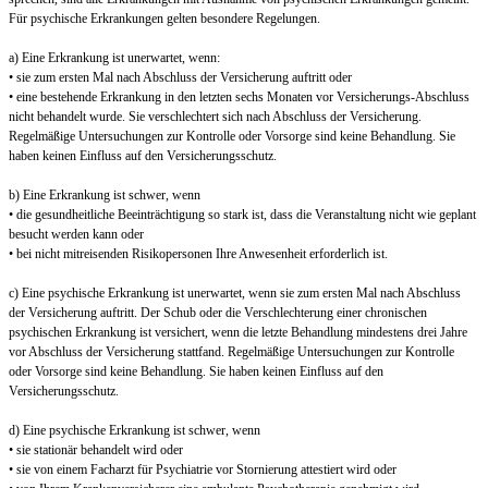
Für psychische Erkrankungen gelten besondere Regelungen.
a) Eine Erkrankung ist unerwartet, wenn:
• sie zum ersten Mal nach Abschluss der Versicherung auftritt oder
• eine bestehende Erkrankung in den letzten sechs Monaten vor Versicherungs-Abschluss
nicht behandelt wurde. Sie verschlechtert sich nach Abschluss der Versicherung.
Regelmäßige Untersuchungen zur Kontrolle oder Vorsorge sind keine Behandlung. Sie
haben keinen Einfluss auf den Versicherungsschutz.
b) Eine Erkrankung ist schwer, wenn
• die gesundheitliche Beeinträchtigung so stark ist, dass die Veranstaltung nicht wie geplant
besucht werden kann oder
• bei nicht mitreisenden Risikopersonen Ihre Anwesenheit erforderlich ist.
c) Eine psychische Erkrankung ist unerwartet, wenn sie zum ersten Mal nach Abschluss
der Versicherung auftritt. Der Schub oder die Verschlechterung einer chronischen
psychischen Erkrankung ist versichert, wenn die letzte Behandlung mindestens drei Jahre
vor Abschluss der Versicherung stattfand. Regelmäßige Untersuchungen zur Kontrolle
oder Vorsorge sind keine Behandlung. Sie haben keinen Einfluss auf den
Versicherungsschutz.
d) Eine psychische Erkrankung ist schwer, wenn
• sie stationär behandelt wird oder
• sie von einem Facharzt für Psychiatrie vor Stornierung attestiert wird oder