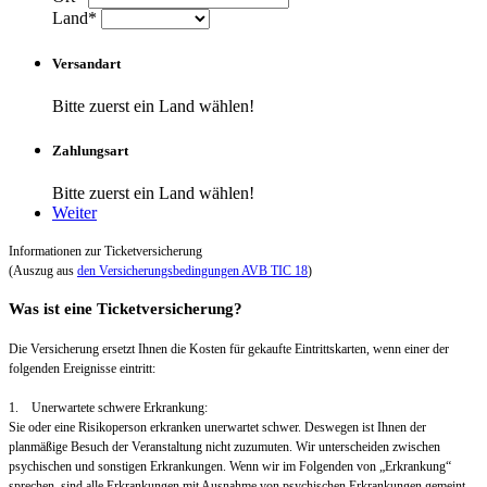
Land*
Versandart
Bitte zuerst ein Land wählen!
Zahlungsart
Bitte zuerst ein Land wählen!
Weiter
Informationen zur Ticketversicherung
(Auszug aus
den Versicherungsbedingungen AVB TIC 18
)
Was ist eine Ticketversicherung?
Die Versicherung ersetzt Ihnen die Kosten für gekaufte Eintrittskarten, wenn einer der
folgenden Ereignisse eintritt:
1. Unerwartete schwere Erkrankung:
Sie oder eine Risikoperson erkranken unerwartet schwer. Deswegen ist Ihnen der
planmäßige Besuch der Veranstaltung nicht zuzumuten. Wir unterscheiden zwischen
psychischen und sonstigen Erkrankungen. Wenn wir im Folgenden von „Erkrankung“
sprechen, sind alle Erkrankungen mit Ausnahme von psychischen Erkrankungen gemeint.