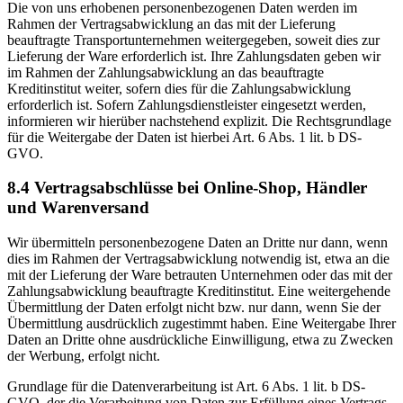
Die von uns erhobenen personenbezogenen Daten werden im
Rahmen der Vertragsabwicklung an das mit der Lieferung
beauftragte Transportunternehmen weitergegeben, soweit dies zur
Lieferung der Ware erforderlich ist. Ihre Zahlungsdaten geben wir
im Rahmen der Zahlungsabwicklung an das beauftragte
Kreditinstitut weiter, sofern dies für die Zahlungsabwicklung
erforderlich ist. Sofern Zahlungsdienstleister eingesetzt werden,
informieren wir hierüber nachstehend explizit. Die Rechtsgrundlage
für die Weitergabe der Daten ist hierbei Art. 6 Abs. 1 lit. b DS-
GVO.
8.4 Vertragsabschlüsse bei Online-Shop, Händler
und Warenversand
Wir übermitteln personenbezogene Daten an Dritte nur dann, wenn
dies im Rahmen der Vertragsabwicklung notwendig ist, etwa an die
mit der Lieferung der Ware betrauten Unternehmen oder das mit der
Zahlungsabwicklung beauftragte Kreditinstitut. Eine weitergehende
Übermittlung der Daten erfolgt nicht bzw. nur dann, wenn Sie der
Übermittlung ausdrücklich zugestimmt haben. Eine Weitergabe Ihrer
Daten an Dritte ohne ausdrückliche Einwilligung, etwa zu Zwecken
der Werbung, erfolgt nicht.
Grundlage für die Datenverarbeitung ist Art. 6 Abs. 1 lit. b DS-
GVO, der die Verarbeitung von Daten zur Erfüllung eines Vertrags