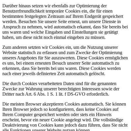
Darüber hinaus setzen wir ebenfalls zur Optimierung der
Benutzerfreundlichkeit temporäre Cookies ein, die für einen
bestimmten festgelegten Zeitraum auf Ihrem Endgerät gespeichert
werden. Besuchen Sie unsere Seite erneut, um unsere Dienste in
Anspruch zu nehmen, wird automatisch erkannt, dass Sie bereits bei
uns waren und welche Eingaben und Einstellungen sie getätigt
haben, um diese nicht noch einmal eingeben zu müssen.
Zum anderen setzten wir Cookies ein, um die Nutzung unserer
Website statistisch zu erfassen und zum Zwecke der Optimierung
unseres Angebotes für Sie auszuwerten. Diese Cookies ermöglichen
es uns, bei einem erneuten Besuch unserer Seite automatisch zu
erkennen, dass Sie bereits bei uns waren. Diese Cookies werden
nach einer jeweils definierten Zeit automatisch gelöscht.
Die durch Cookies verarbeiteten Daten sind für die genannten
Zwecke zur Wahrung unserer berechtigten Interessen sowie der
Dritter nach Art. 6 Abs. 1 S. 1 lit. f DS-GVO erforderlich.
Die meisten Browser akzeptieren Cookies automatisch. Sie können
Ihren Browser jedoch so konfigurieren, dass keine Cookies auf
Ihrem Computer gespeichert werden oder stets ein Hinweis
erscheint, bevor ein neuer Cookie angelegt wird. Die vollständige
Deaktivierung von Cookies kann jedoch dazu führen, dass Sie nicht
alle Funktionen unserer Website nutzen können.