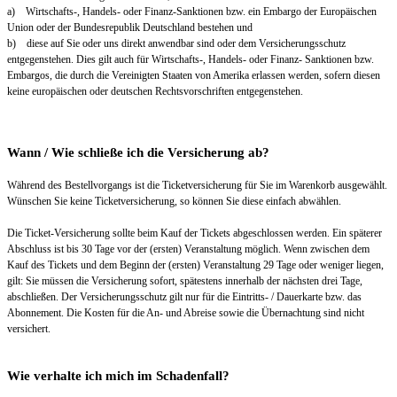
a) Wirtschafts-, Handels- oder Finanz-Sanktionen bzw. ein Embargo der Europäischen
Union oder der Bundesrepublik Deutschland bestehen und
b) diese auf Sie oder uns direkt anwendbar sind oder dem Versicherungsschutz
entgegenstehen. Dies gilt auch für Wirtschafts-, Handels- oder Finanz- Sanktionen bzw.
Embargos, die durch die Vereinigten Staaten von Amerika erlassen werden, sofern diesen
keine europäischen oder deutschen Rechtsvorschriften entgegenstehen.
Wann / Wie schließe ich die Versicherung ab?
Während des Bestellvorgangs ist die Ticketversicherung für Sie im Warenkorb ausgewählt.
Wünschen Sie keine Ticketversicherung, so können Sie diese einfach abwählen.
Die Ticket-Versicherung sollte beim Kauf der Tickets abgeschlossen werden. Ein späterer
Abschluss ist bis 30 Tage vor der (ersten) Veranstaltung möglich. Wenn zwischen dem
Kauf des Tickets und dem Beginn der (ersten) Veranstaltung 29 Tage oder weniger liegen,
gilt: Sie müssen die Versicherung sofort, spätestens innerhalb der nächsten drei Tage,
abschließen. Der Versicherungsschutz gilt nur für die Eintritts- / Dauerkarte bzw. das
Abonnement. Die Kosten für die An- und Abreise sowie die Übernachtung sind nicht
versichert.
Wie verhalte ich mich im Schadenfall?