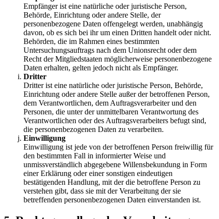
Empfänger ist eine natürliche oder juristische Person,
Behörde, Einrichtung oder andere Stelle, der
personenbezogene Daten offengelegt werden, unabhängig
davon, ob es sich bei ihr um einen Dritten handelt oder nicht.
Behörden, die im Rahmen eines bestimmten
Untersuchungsauftrags nach dem Unionsrecht oder dem
Recht der Mitgliedstaaten möglicherweise personenbezogene
Daten erhalten, gelten jedoch nicht als Empfänger.
Dritter
Dritter ist eine natürliche oder juristische Person, Behörde,
Einrichtung oder andere Stelle außer der betroffenen Person,
dem Verantwortlichen, dem Auftragsverarbeiter und den
Personen, die unter der unmittelbaren Verantwortung des
Verantwortlichen oder des Auftragsverarbeiters befugt sind,
die personenbezogenen Daten zu verarbeiten.
Einwilligung
Einwilligung ist jede von der betroffenen Person freiwillig für
den bestimmten Fall in informierter Weise und
unmissverständlich abgegebene Willensbekundung in Form
einer Erklärung oder einer sonstigen eindeutigen
bestätigenden Handlung, mit der die betroffene Person zu
verstehen gibt, dass sie mit der Verarbeitung der sie
betreffenden personenbezogenen Daten einverstanden ist.