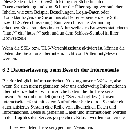
Diese Seite nutzt zur Gewährleistung der Sicherheit der
Datenverarbeitung und zum Schutz der Übertragung vertraulicher
Inhalte, wie zum Beispiel Bestellungen, Login-Daten oder
Kontaktanfragen, die Sie an uns als Betreiber senden, eine SSL-
bzw. TLS-Verschlüsselung. Eine verschlüsselte Verbindung
erkennen Sie daran, dass in der Adresszeile des Browsers statt einem
"http://" ein "https://" steht und an dem Schloss-Symbol in Ihrer
Browserzeile.
Wenn die SSL- bzw. TLS-Verschlüsselung aktiviert ist, können die
Daten, die Sie an uns übermitteln, nicht von Dritten mitgelesen
werden.
6.2 Datenerfassung beim Besuch der Internetseite
Bei der lediglich informatorischen Nutzung unserer Website, also
wenn Sie sich nicht registrieren oder uns anderweitig Informationen
übermitteln, erhaben wir nur solche Daten, die Ihr Browser an
unseren Server übermittelt (in sog. "Server-Logfiles"). Unsere
Internetseite erfasst mit jedem Aufruf einer Seite durch Sie oder ein
automatisiertes System eine Reihe von allgemeinen Daten und
Informationen. Diese allgemeinen Daten und Informationen werden
in den Logfiles des Servers gespeichert. Erfasst werden können die
verwendeten Browsertypen und Versionen,