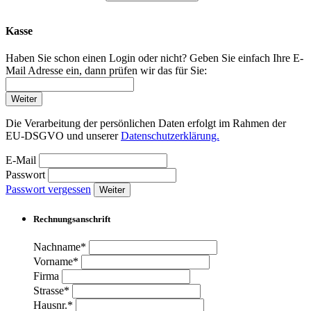
Kasse
Haben Sie schon einen Login oder nicht? Geben Sie einfach Ihre E-
Mail Adresse ein, dann prüfen wir das für Sie:
Weiter
Die Verarbeitung der persönlichen Daten erfolgt im Rahmen der
EU-DSGVO und unserer
Datenschutzerklärung.
E-Mail
Passwort
Passwort vergessen
Weiter
Rechnungsanschrift
Nachname*
Vorname*
Firma
Strasse*
Hausnr.*