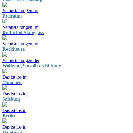
Veranstaltungen im
Freiraum
Veranstaltungen im
Kulturhof Stanggass
Veranstaltungen im
Rockhouse
Veranstaltungen der
Wolfgang Sawallisch Stiftung
Das ist los in
München
Das ist los in
Salzburg
Das ist los in
Berlin
Das ist los in
Hamburg