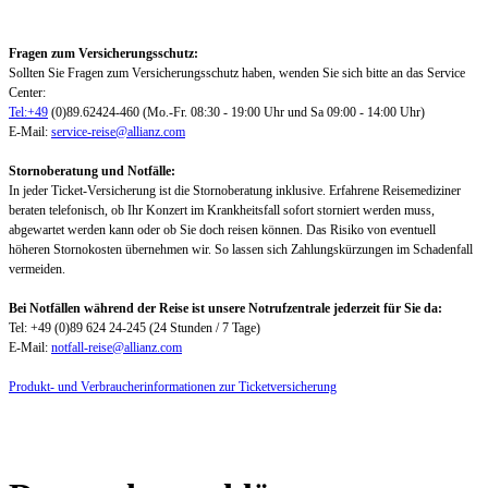
Fragen zum Versicherungsschutz:
Sollten Sie Fragen zum Versicherungsschutz haben, wenden Sie sich bitte an das Service
Center:
Tel:+49
(0)89.62424-460 (Mo.-Fr. 08:30 - 19:00 Uhr und Sa 09:00 - 14:00 Uhr)
E-Mail:
service-reise@allianz.com
Stornoberatung und Notfälle:
In jeder Ticket-Versicherung ist die Stornoberatung inklusive. Erfahrene Reisemediziner
beraten telefonisch, ob Ihr Konzert im Krankheitsfall sofort storniert werden muss,
abgewartet werden kann oder ob Sie doch reisen können. Das Risiko von eventuell
höheren Stornokosten übernehmen wir. So lassen sich Zahlungskürzungen im Schadenfall
vermeiden.
Bei Notfällen während der Reise ist unsere Notrufzentrale jederzeit für Sie da:
Tel: +49 (0)89 624 24-245 (24 Stunden / 7 Tage)
E-Mail:
notfall-reise@allianz.com
Produkt- und Verbraucherinformationen zur Ticketversicherung