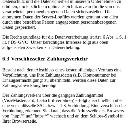
Datenschutz und die Datensicherheit in unserem Unternehmen zu
erhöhen, um letztlich ein optimales Schutzniveau für die von uns
verarbeiteten personenbezogenen Daten sicherzustellen. Die
anonymen Daten der Server-Logfiles werden getrennt von allen
durch eine betroffene Person angegebenen personenbezogenen
Daten gespeichert.
Die Rechtsgrundlage für die Datenverarbeitung ist Art. 6 Abs. 1 S. 1
lit. f DS-GVO. Unser berechtigtes Interesse folgt aus oben
aufgelisteten Zwecken zur Datenerhebung.
6.3 Verschlüsselter Zahlungsverkehr
Besteht nach dem Abschluss eines kostenpflichtigen Vertrags eine
Verpflichtung, uns Ihre Zahlungsdaten (z.B. Kontonummer bei
Einzugsermächtigung) zu übermitteln, werden diese Daten zur
Zahlungsabwicklung benötigt.
Der Zahlungsverkehr über die gängigen Zahlungsmittel
(Visa/MasterCard, Lastschriftverfahren) erfolgt ausschließlich über
eine verschlüsselte SSL- bzw. TLS-Verbindung. Eine verschlüsselte
Verbindung erkennen Sie daran, dass die Adresszeile des Browsers
von "http://" auf "https://" wechselt und an dem Schloss-Symbol in
Ihrer Browserzeile.