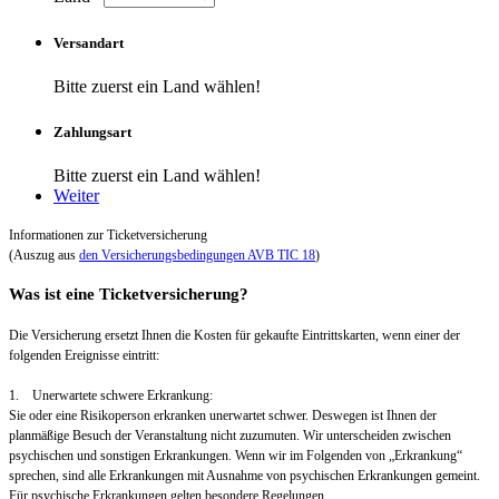
Versandart
Bitte zuerst ein Land wählen!
Zahlungsart
Bitte zuerst ein Land wählen!
Weiter
Informationen zur Ticketversicherung
(Auszug aus
den Versicherungsbedingungen AVB TIC 18
)
Was ist eine Ticketversicherung?
Die Versicherung ersetzt Ihnen die Kosten für gekaufte Eintrittskarten, wenn einer der
folgenden Ereignisse eintritt:
1. Unerwartete schwere Erkrankung:
Sie oder eine Risikoperson erkranken unerwartet schwer. Deswegen ist Ihnen der
planmäßige Besuch der Veranstaltung nicht zuzumuten. Wir unterscheiden zwischen
psychischen und sonstigen Erkrankungen. Wenn wir im Folgenden von „Erkrankung“
sprechen, sind alle Erkrankungen mit Ausnahme von psychischen Erkrankungen gemeint.
Für psychische Erkrankungen gelten besondere Regelungen.