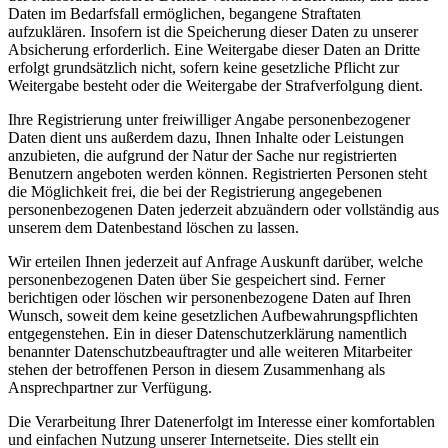
Daten im Bedarfsfall ermöglichen, begangene Straftaten
aufzuklären. Insofern ist die Speicherung dieser Daten zu unserer
Absicherung erforderlich. Eine Weitergabe dieser Daten an Dritte
erfolgt grundsätzlich nicht, sofern keine gesetzliche Pflicht zur
Weitergabe besteht oder die Weitergabe der Strafverfolgung dient.
Ihre Registrierung unter freiwilliger Angabe personenbezogener
Daten dient uns außerdem dazu, Ihnen Inhalte oder Leistungen
anzubieten, die aufgrund der Natur der Sache nur registrierten
Benutzern angeboten werden können. Registrierten Personen steht
die Möglichkeit frei, die bei der Registrierung angegebenen
personenbezogenen Daten jederzeit abzuändern oder vollständig aus
unserem dem Datenbestand löschen zu lassen.
Wir erteilen Ihnen jederzeit auf Anfrage Auskunft darüber, welche
personenbezogenen Daten über Sie gespeichert sind. Ferner
berichtigen oder löschen wir personenbezogene Daten auf Ihren
Wunsch, soweit dem keine gesetzlichen Aufbewahrungspflichten
entgegenstehen. Ein in dieser Datenschutzerklärung namentlich
benannter Datenschutzbeauftragter und alle weiteren Mitarbeiter
stehen der betroffenen Person in diesem Zusammenhang als
Ansprechpartner zur Verfügung.
Die Verarbeitung Ihrer Datenerfolgt im Interesse einer komfortablen
und einfachen Nutzung unserer Internetseite. Dies stellt ein