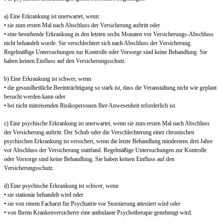
a) Eine Erkrankung ist unerwartet, wenn:
• sie zum ersten Mal nach Abschluss der Versicherung auftritt oder
• eine bestehende Erkrankung in den letzten sechs Monaten vor Versicherungs-Abschluss
nicht behandelt wurde. Sie verschlechtert sich nach Abschluss der Versicherung.
Regelmäßige Untersuchungen zur Kontrolle oder Vorsorge sind keine Behandlung. Sie
haben keinen Einfluss auf den Versicherungsschutz.
b) Eine Erkrankung ist schwer, wenn
• die gesundheitliche Beeinträchtigung so stark ist, dass die Veranstaltung nicht wie geplant
besucht werden kann oder
• bei nicht mitreisenden Risikopersonen Ihre Anwesenheit erforderlich ist.
c) Eine psychische Erkrankung ist unerwartet, wenn sie zum ersten Mal nach Abschluss
der Versicherung auftritt. Der Schub oder die Verschlechterung einer chronischen
psychischen Erkrankung ist versichert, wenn die letzte Behandlung mindestens drei Jahre
vor Abschluss der Versicherung stattfand. Regelmäßige Untersuchungen zur Kontrolle
oder Vorsorge sind keine Behandlung. Sie haben keinen Einfluss auf den
Versicherungsschutz.
d) Eine psychische Erkrankung ist schwer, wenn
• sie stationär behandelt wird oder
• sie von einem Facharzt für Psychiatrie vor Stornierung attestiert wird oder
• von Ihrem Krankenversicherer eine ambulante Psychotherapie genehmigt wird.