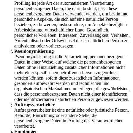
Profiling ist jede Art der automatisierten Verarbeitung
personenbezogener Daten, die darin besteht, dass diese
personenbezogenen Daten verwendet werden, um bestimmte
persönliche Aspekte, die sich auf eine natürliche Person
beziehen, zu bewerten, insbesondere, um Aspekte bezüglich
Arbeitsleistung, wirtschaftlicher Lage, Gesundheit,
persönlicher Vorlieben, Interessen, Zuverlässigkeit, Verhalten,
Aufenthaltsort oder Ortswechsel dieser natürlichen Person zu
analysieren oder vorherzusagen.
Pseudonymisierung
Pseudonymisierung ist die Verarbeitung personenbezogener
Daten in einer Weise, auf welche die personenbezogenen
Daten ohne Hinzuziehung zusätzlicher Informationen nicht
mehr einer spezifischen betroffenen Person zugeordnet
werden können, sofern diese zusätzlichen Informationen
gesondert aufbewahrt werden und technischen und
organisatorischen Maßnahmen unterliegen, die gewährleisten,
dass die personenbezogenen Daten nicht einer identifizierten
oder identifizierbaren natürlichen Person zugewiesen werden.
Auftragsverarbeiter
Auftragsverarbeiter ist eine natürliche oder juristische Person,
Behörde, Einrichtung oder andere Stelle, die
personenbezogene Daten im Auftrag des Verantwortlichen
verarbeitet.
Empfänger