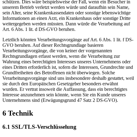
schützen. Dies wäre beispielsweise der Fall, wenn ein Besucher in
unserem Betrieb verletzt werden würde und daraufhin sein Name,
sein Alter, seine Krankenkassendaten oder sonstige lebenswichtige
Informationen an einen Arzt, ein Krankenhaus oder sonstige Dritte
weitergegeben werden müssten. Dann würde die Verarbeitung auf
Art. 6 Abs. 1 lit. d DS-GVO beruhen.
Letztlich könnten Verarbeitungsvorgänge auf Art. 6 Abs. 1 lit. f DS-
GVO beruhen. Auf dieser Rechtsgrundlage basieren
Verarbeitungsvorgänge, die von keiner der vorgenannten
Rechtsgrundlagen erfasst werden, wenn die Verarbeitung zur
Wahrung eines berechtigten Interesses unseres Unternehmens oder
eines Dritten erforderlich ist, sofern die Interessen, Grundrechte und
Grundfreiheiten des Betroffenen nicht überwiegen. Solche
Verarbeitungsvorgänge sind uns insbesondere deshalb gestattet, weil
sie durch den Europäischen Gesetzgeber besonders erwähnt
wurden. Er vertrat insoweit die Auffassung, dass ein berechtigtes
Interesse anzunehmen sein könnte, wenn Sie ein Kunde unseres
Unternehmens sind (Erwägungsgrund 47 Satz 2 DS-GVO).
6 Technik
6.1 SSL/TLS-Verschlüsselung