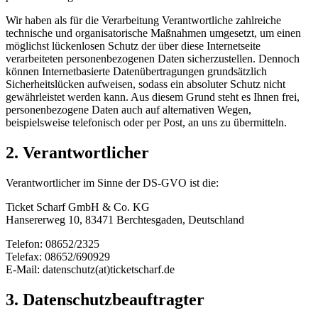
Wir haben als für die Verarbeitung Verantwortliche zahlreiche
technische und organisatorische Maßnahmen umgesetzt, um einen
möglichst lückenlosen Schutz der über diese Internetseite
verarbeiteten personenbezogenen Daten sicherzustellen. Dennoch
können Internetbasierte Datenübertragungen grundsätzlich
Sicherheitslücken aufweisen, sodass ein absoluter Schutz nicht
gewährleistet werden kann. Aus diesem Grund steht es Ihnen frei,
personenbezogene Daten auch auf alternativen Wegen,
beispielsweise telefonisch oder per Post, an uns zu übermitteln.
2. Verantwortlicher
Verantwortlicher im Sinne der DS-GVO ist die:
Ticket Scharf GmbH & Co. KG
Hansererweg 10, 83471 Berchtesgaden, Deutschland
Telefon: 08652/2325
Telefax: 08652/690929
E-Mail: datenschutz(at)ticketscharf.de
3. Datenschutzbeauftragter