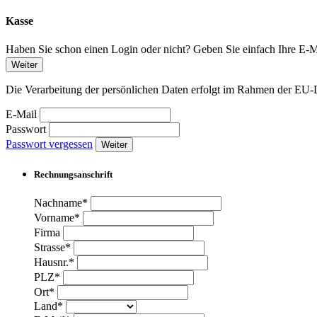
Kasse
Haben Sie schon einen Login oder nicht? Geben Sie einfach Ihre E-Ma
Weiter
Die Verarbeitung der persönlichen Daten erfolgt im Rahmen der 
E-Mail
Passwort
Passwort vergessen
Weiter
Rechnungsanschrift
Nachname*
Vorname*
Firma
Strasse*
Hausnr.*
PLZ*
Ort*
Land*