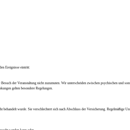
en Ereignisse eintritt:
e Besuch der Veranstaltung nicht zuzumuten. Wir unterscheiden zwischen psychischen und so
nkungen gelten besondere Regelungen.
ht behandelt wurde. Sie verschlechtert sich nach Abschluss der Versicherung. Regelmäßige Un