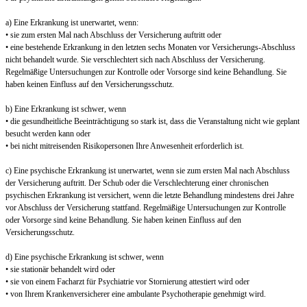
a) Eine Erkrankung ist unerwartet, wenn:
• sie zum ersten Mal nach Abschluss der Versicherung auftritt oder
• eine bestehende Erkrankung in den letzten sechs Monaten vor Versicherungs-Abschluss
nicht behandelt wurde. Sie verschlechtert sich nach Abschluss der Versicherung.
Regelmäßige Untersuchungen zur Kontrolle oder Vorsorge sind keine Behandlung. Sie
haben keinen Einfluss auf den Versicherungsschutz.
b) Eine Erkrankung ist schwer, wenn
• die gesundheitliche Beeinträchtigung so stark ist, dass die Veranstaltung nicht wie geplant
besucht werden kann oder
• bei nicht mitreisenden Risikopersonen Ihre Anwesenheit erforderlich ist.
c) Eine psychische Erkrankung ist unerwartet, wenn sie zum ersten Mal nach Abschluss
der Versicherung auftritt. Der Schub oder die Verschlechterung einer chronischen
psychischen Erkrankung ist versichert, wenn die letzte Behandlung mindestens drei Jahre
vor Abschluss der Versicherung stattfand. Regelmäßige Untersuchungen zur Kontrolle
oder Vorsorge sind keine Behandlung. Sie haben keinen Einfluss auf den
Versicherungsschutz.
d) Eine psychische Erkrankung ist schwer, wenn
• sie stationär behandelt wird oder
• sie von einem Facharzt für Psychiatrie vor Stornierung attestiert wird oder
• von Ihrem Krankenversicherer eine ambulante Psychotherapie genehmigt wird.