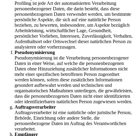
Profiling ist jede Art der automatisierten Verarbeitung
personenbezogener Daten, die darin besteht, dass diese
personenbezogenen Daten verwendet werden, um bestimmte
persönliche Aspekte, die sich auf eine natürliche Person
beziehen, zu bewerten, insbesondere, um Aspekte bezüglich
Arbeitsleistung, wirtschaftlicher Lage, Gesundheit,
persönlicher Vorlieben, Interessen, Zuverlässigkeit, Verhalten,
Aufenthaltsort oder Ortswechsel dieser natürlichen Person zu
analysieren oder vorherzusagen.
Pseudonymisierung
Pseudonymisierung ist die Verarbeitung personenbezogener
Daten in einer Weise, auf welche die personenbezogenen
Daten ohne Hinzuziehung zusätzlicher Informationen nicht
mehr einer spezifischen betroffenen Person zugeordnet
werden können, sofern diese zusätzlichen Informationen
gesondert aufbewahrt werden und technischen und
organisatorischen Maßnahmen unterliegen, die gewährleisten,
dass die personenbezogenen Daten nicht einer identifizierten
oder identifizierbaren natürlichen Person zugewiesen werden.
Auftragsverarbeiter
Auftragsverarbeiter ist eine natürliche oder juristische Person,
Behörde, Einrichtung oder andere Stelle, die
personenbezogene Daten im Auftrag des Verantwortlichen
verarbeitet.
Empfänger