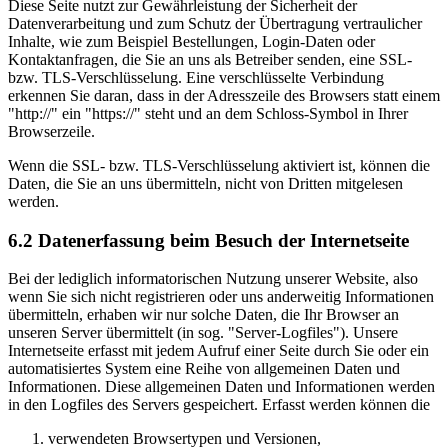
Diese Seite nutzt zur Gewährleistung der Sicherheit der
Datenverarbeitung und zum Schutz der Übertragung vertraulicher
Inhalte, wie zum Beispiel Bestellungen, Login-Daten oder
Kontaktanfragen, die Sie an uns als Betreiber senden, eine SSL-
bzw. TLS-Verschlüsselung. Eine verschlüsselte Verbindung
erkennen Sie daran, dass in der Adresszeile des Browsers statt einem
"http://" ein "https://" steht und an dem Schloss-Symbol in Ihrer
Browserzeile.
Wenn die SSL- bzw. TLS-Verschlüsselung aktiviert ist, können die
Daten, die Sie an uns übermitteln, nicht von Dritten mitgelesen
werden.
6.2 Datenerfassung beim Besuch der Internetseite
Bei der lediglich informatorischen Nutzung unserer Website, also
wenn Sie sich nicht registrieren oder uns anderweitig Informationen
übermitteln, erhaben wir nur solche Daten, die Ihr Browser an
unseren Server übermittelt (in sog. "Server-Logfiles"). Unsere
Internetseite erfasst mit jedem Aufruf einer Seite durch Sie oder ein
automatisiertes System eine Reihe von allgemeinen Daten und
Informationen. Diese allgemeinen Daten und Informationen werden
in den Logfiles des Servers gespeichert. Erfasst werden können die
verwendeten Browsertypen und Versionen,