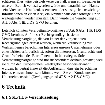
schützen. Dies wäre beispielsweise der Fall, wenn ein Besucher in
unserem Betrieb verletzt werden würde und daraufhin sein Name,
sein Alter, seine Krankenkassendaten oder sonstige lebenswichtige
Informationen an einen Arzt, ein Krankenhaus oder sonstige Dritte
weitergegeben werden müssten. Dann würde die Verarbeitung auf
Art. 6 Abs. 1 lit. d DS-GVO beruhen.
Letztlich könnten Verarbeitungsvorgänge auf Art. 6 Abs. 1 lit. f DS-
GVO beruhen. Auf dieser Rechtsgrundlage basieren
Verarbeitungsvorgänge, die von keiner der vorgenannten
Rechtsgrundlagen erfasst werden, wenn die Verarbeitung zur
Wahrung eines berechtigten Interesses unseres Unternehmens oder
eines Dritten erforderlich ist, sofern die Interessen, Grundrechte und
Grundfreiheiten des Betroffenen nicht überwiegen. Solche
Verarbeitungsvorgänge sind uns insbesondere deshalb gestattet, weil
sie durch den Europäischen Gesetzgeber besonders erwähnt
wurden. Er vertrat insoweit die Auffassung, dass ein berechtigtes
Interesse anzunehmen sein könnte, wenn Sie ein Kunde unseres
Unternehmens sind (Erwägungsgrund 47 Satz 2 DS-GVO).
6 Technik
6.1 SSL/TLS-Verschlüsselung