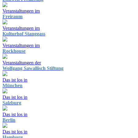
Veranstaltungen im
Freiraum
Veranstaltungen im
Kulturhof Stanggass
Veranstaltungen im
Rockhouse
Veranstaltungen der
Wolfgang Sawallisch Stiftung
Das ist los in
München
Das ist los in
Salzburg
Das ist los in
Berlin
Das ist los in
Hamburg