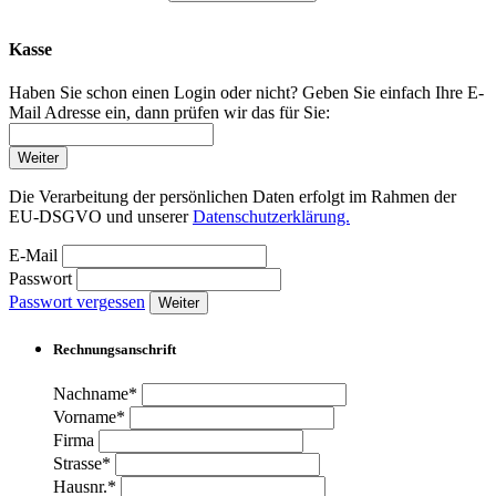
Kasse
Haben Sie schon einen Login oder nicht? Geben Sie einfach Ihre E-
Mail Adresse ein, dann prüfen wir das für Sie:
Weiter
Die Verarbeitung der persönlichen Daten erfolgt im Rahmen der
EU-DSGVO und unserer
Datenschutzerklärung.
E-Mail
Passwort
Passwort vergessen
Weiter
Rechnungsanschrift
Nachname*
Vorname*
Firma
Strasse*
Hausnr.*