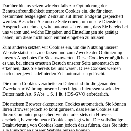
Darüber hinaus setzen wir ebenfalls zur Optimierung der
Benutzerfreundlichkeit temporäre Cookies ein, die für einen
bestimmten festgelegten Zeitraum auf Ihrem Endgerät gespeichert
werden. Besuchen Sie unsere Seite erneut, um unsere Dienste in
Anspruch zu nehmen, wird automatisch erkannt, dass Sie bereits bei
uns waren und welche Eingaben und Einstellungen sie getätigt
haben, um diese nicht noch einmal eingeben zu müssen.
Zum anderen setzten wir Cookies ein, um die Nutzung unserer
Website statistisch zu erfassen und zum Zwecke der Optimierung
unseres Angebotes für Sie auszuwerten. Diese Cookies ermöglichen
es uns, bei einem erneuten Besuch unserer Seite automatisch zu
erkennen, dass Sie bereits bei uns waren. Diese Cookies werden
nach einer jeweils definierten Zeit automatisch gelöscht.
Die durch Cookies verarbeiteten Daten sind für die genannten
Zwecke zur Wahrung unserer berechtigten Interessen sowie der
Dritter nach Art. 6 Abs. 1 S. 1 lit. f DS-GVO erforderlich.
Die meisten Browser akzeptieren Cookies automatisch. Sie können
Ihren Browser jedoch so konfigurieren, dass keine Cookies auf
Ihrem Computer gespeichert werden oder stets ein Hinweis
erscheint, bevor ein neuer Cookie angelegt wird. Die vollständige
Deaktivierung von Cookies kann jedoch dazu führen, dass Sie nicht
alle Funktionen unserer Website nutzen können.