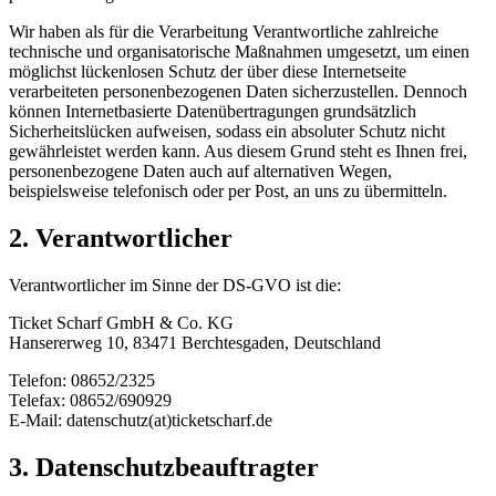
Wir haben als für die Verarbeitung Verantwortliche zahlreiche
technische und organisatorische Maßnahmen umgesetzt, um einen
möglichst lückenlosen Schutz der über diese Internetseite
verarbeiteten personenbezogenen Daten sicherzustellen. Dennoch
können Internetbasierte Datenübertragungen grundsätzlich
Sicherheitslücken aufweisen, sodass ein absoluter Schutz nicht
gewährleistet werden kann. Aus diesem Grund steht es Ihnen frei,
personenbezogene Daten auch auf alternativen Wegen,
beispielsweise telefonisch oder per Post, an uns zu übermitteln.
2. Verantwortlicher
Verantwortlicher im Sinne der DS-GVO ist die:
Ticket Scharf GmbH & Co. KG
Hansererweg 10, 83471 Berchtesgaden, Deutschland
Telefon: 08652/2325
Telefax: 08652/690929
E-Mail: datenschutz(at)ticketscharf.de
3. Datenschutzbeauftragter