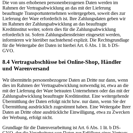
Die von uns erhobenen personenbezogenen Daten werden im
Rahmen der Vertragsabwicklung an das mit der Lieferung
beauftragte Transportunternehmen weitergegeben, soweit dies zur
Lieferung der Ware erforderlich ist. Ihre Zahlungsdaten geben wir
im Rahmen der Zahlungsabwicklung an das beauftragte
Kreditinstitut weiter, sofern dies für die Zahlungsabwicklung
erforderlich ist. Sofern Zahlungsdienstleister eingesetzt werden,
informieren wir hierüber nachstehend explizit. Die Rechtsgrundlage
für die Weitergabe der Daten ist hierbei Art. 6 Abs. 1 lit. b DS-
GVO.
8.4 Vertragsabschlüsse bei Online-Shop, Händler
und Warenversand
Wir übermitteln personenbezogene Daten an Dritte nur dann, wenn
dies im Rahmen der Vertragsabwicklung notwendig ist, etwa an die
mit der Lieferung der Ware betrauten Unternehmen oder das mit der
Zahlungsabwicklung beauftragte Kreditinstitut. Eine weitergehende
Übermittlung der Daten erfolgt nicht bzw. nur dann, wenn Sie der
Übermittlung ausdrücklich zugestimmt haben. Eine Weitergabe Ihrer
Daten an Dritte ohne ausdrückliche Einwilligung, etwa zu Zwecken
der Werbung, erfolgt nicht.
Grundlage für die Datenverarbeitung ist Art. 6 Abs. 1 lit. b DS-
GVO, der die Verarbeitung von Daten zur Erfüllung eines Vertrags