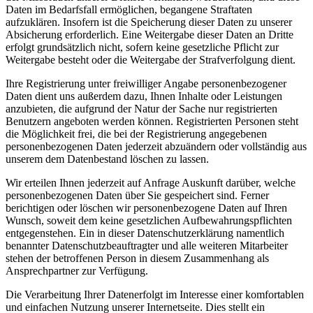
Daten im Bedarfsfall ermöglichen, begangene Straftaten
aufzuklären. Insofern ist die Speicherung dieser Daten zu unserer
Absicherung erforderlich. Eine Weitergabe dieser Daten an Dritte
erfolgt grundsätzlich nicht, sofern keine gesetzliche Pflicht zur
Weitergabe besteht oder die Weitergabe der Strafverfolgung dient.
Ihre Registrierung unter freiwilliger Angabe personenbezogener
Daten dient uns außerdem dazu, Ihnen Inhalte oder Leistungen
anzubieten, die aufgrund der Natur der Sache nur registrierten
Benutzern angeboten werden können. Registrierten Personen steht
die Möglichkeit frei, die bei der Registrierung angegebenen
personenbezogenen Daten jederzeit abzuändern oder vollständig aus
unserem dem Datenbestand löschen zu lassen.
Wir erteilen Ihnen jederzeit auf Anfrage Auskunft darüber, welche
personenbezogenen Daten über Sie gespeichert sind. Ferner
berichtigen oder löschen wir personenbezogene Daten auf Ihren
Wunsch, soweit dem keine gesetzlichen Aufbewahrungspflichten
entgegenstehen. Ein in dieser Datenschutzerklärung namentlich
benannter Datenschutzbeauftragter und alle weiteren Mitarbeiter
stehen der betroffenen Person in diesem Zusammenhang als
Ansprechpartner zur Verfügung.
Die Verarbeitung Ihrer Datenerfolgt im Interesse einer komfortablen
und einfachen Nutzung unserer Internetseite. Dies stellt ein