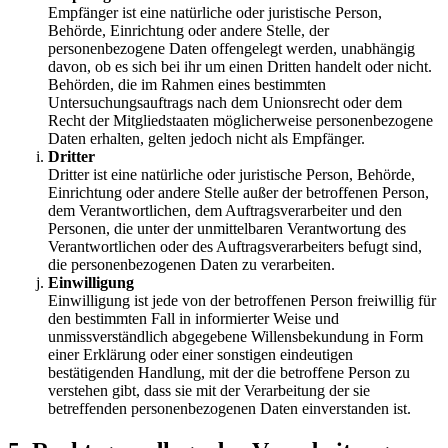
Empfänger ist eine natürliche oder juristische Person,
Behörde, Einrichtung oder andere Stelle, der
personenbezogene Daten offengelegt werden, unabhängig
davon, ob es sich bei ihr um einen Dritten handelt oder nicht.
Behörden, die im Rahmen eines bestimmten
Untersuchungsauftrags nach dem Unionsrecht oder dem
Recht der Mitgliedstaaten möglicherweise personenbezogene
Daten erhalten, gelten jedoch nicht als Empfänger.
Dritter
Dritter ist eine natürliche oder juristische Person, Behörde,
Einrichtung oder andere Stelle außer der betroffenen Person,
dem Verantwortlichen, dem Auftragsverarbeiter und den
Personen, die unter der unmittelbaren Verantwortung des
Verantwortlichen oder des Auftragsverarbeiters befugt sind,
die personenbezogenen Daten zu verarbeiten.
Einwilligung
Einwilligung ist jede von der betroffenen Person freiwillig für
den bestimmten Fall in informierter Weise und
unmissverständlich abgegebene Willensbekundung in Form
einer Erklärung oder einer sonstigen eindeutigen
bestätigenden Handlung, mit der die betroffene Person zu
verstehen gibt, dass sie mit der Verarbeitung der sie
betreffenden personenbezogenen Daten einverstanden ist.