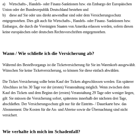
a) Wirtschafts-, Handels- oder Finanz-Sanktionen bzw. ein Embargo der Europäischen
Union oder der Bundesrepublik Deutschland bestehen und
b) diese auf Sie oder uns direkt anwendbar sind oder dem Versicherungsschutz
entgegenstehen. Dies gilt auch für Wirtschafts-, Handels- oder Finanz- Sanktionen bzw.
Embargos, die durch die Vereinigten Staaten von Amerika erlassen werden, sofern diesen
keine europäischen oder deutschen Rechtsvorschriften entgegenstehen.
Wann / Wie schließe ich die Versicherung ab?
Während des Bestellvorgangs ist die Ticketversicherung für Sie im Warenkorb ausgewählt.
Wünschen Sie keine Ticketversicherung, so können Sie diese einfach abwählen.
Die Ticket-Versicherung sollte beim Kauf der Tickets abgeschlossen werden. Ein späterer
Abschluss ist bis 30 Tage vor der (ersten) Veranstaltung möglich. Wenn zwischen dem
Kauf des Tickets und dem Beginn der (ersten) Veranstaltung 29 Tage oder weniger liegen,
gilt: Sie müssen die Versicherung sofort, spätestens innerhalb der nächsten drei Tage,
abschließen. Der Versicherungsschutz gilt nur für die Eintritts- / Dauerkarte bzw. das
Abonnement. Die Kosten für die An- und Abreise sowie die Übernachtung sind nicht
versichert.
Wie verhalte ich mich im Schadenfall?