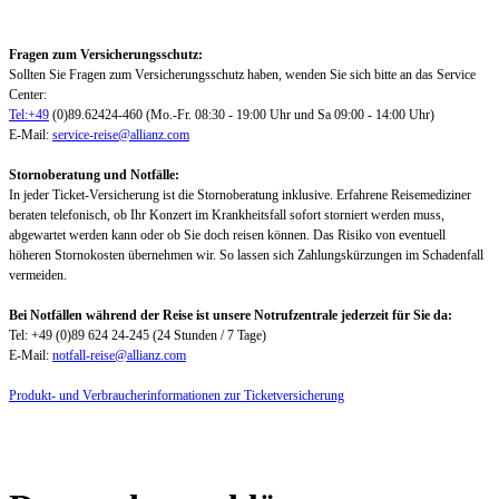
Fragen zum Versicherungsschutz:
Sollten Sie Fragen zum Versicherungsschutz haben, wenden Sie sich bitte an das Service
Center:
Tel:+49
(0)89.62424-460 (Mo.-Fr. 08:30 - 19:00 Uhr und Sa 09:00 - 14:00 Uhr)
E-Mail:
service-reise@allianz.com
Stornoberatung und Notfälle:
In jeder Ticket-Versicherung ist die Stornoberatung inklusive. Erfahrene Reisemediziner
beraten telefonisch, ob Ihr Konzert im Krankheitsfall sofort storniert werden muss,
abgewartet werden kann oder ob Sie doch reisen können. Das Risiko von eventuell
höheren Stornokosten übernehmen wir. So lassen sich Zahlungskürzungen im Schadenfall
vermeiden.
Bei Notfällen während der Reise ist unsere Notrufzentrale jederzeit für Sie da:
Tel: +49 (0)89 624 24-245 (24 Stunden / 7 Tage)
E-Mail:
notfall-reise@allianz.com
Produkt- und Verbraucherinformationen zur Ticketversicherung