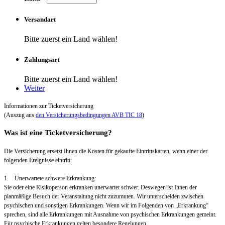
Versandart
Bitte zuerst ein Land wählen!
Zahlungsart
Bitte zuerst ein Land wählen!
Weiter
Informationen zur Ticketversicherung
(Auszug aus
den Versicherungsbedingungen AVB TIC 18
)
Was ist eine Ticketversicherung?
Die Versicherung ersetzt Ihnen die Kosten für gekaufte Eintrittskarten, wenn einer der
folgenden Ereignisse eintritt:
1. Unerwartete schwere Erkrankung:
Sie oder eine Risikoperson erkranken unerwartet schwer. Deswegen ist Ihnen der
planmäßige Besuch der Veranstaltung nicht zuzumuten. Wir unterscheiden zwischen
psychischen und sonstigen Erkrankungen. Wenn wir im Folgenden von „Erkrankung“
sprechen, sind alle Erkrankungen mit Ausnahme von psychischen Erkrankungen gemeint.
Für psychische Erkrankungen gelten besondere Regelungen.