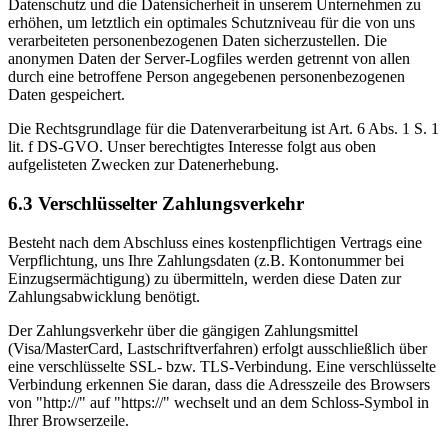
Datenschutz und die Datensicherheit in unserem Unternehmen zu
erhöhen, um letztlich ein optimales Schutzniveau für die von uns
verarbeiteten personenbezogenen Daten sicherzustellen. Die
anonymen Daten der Server-Logfiles werden getrennt von allen
durch eine betroffene Person angegebenen personenbezogenen
Daten gespeichert.
Die Rechtsgrundlage für die Datenverarbeitung ist Art. 6 Abs. 1 S. 1
lit. f DS-GVO. Unser berechtigtes Interesse folgt aus oben
aufgelisteten Zwecken zur Datenerhebung.
6.3 Verschlüsselter Zahlungsverkehr
Besteht nach dem Abschluss eines kostenpflichtigen Vertrags eine
Verpflichtung, uns Ihre Zahlungsdaten (z.B. Kontonummer bei
Einzugsermächtigung) zu übermitteln, werden diese Daten zur
Zahlungsabwicklung benötigt.
Der Zahlungsverkehr über die gängigen Zahlungsmittel
(Visa/MasterCard, Lastschriftverfahren) erfolgt ausschließlich über
eine verschlüsselte SSL- bzw. TLS-Verbindung. Eine verschlüsselte
Verbindung erkennen Sie daran, dass die Adresszeile des Browsers
von "http://" auf "https://" wechselt und an dem Schloss-Symbol in
Ihrer Browserzeile.