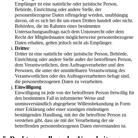
Empfänger ist eine natürliche oder juristische Person,
Behörde, Einrichtung oder andere Stelle, der
personenbezogene Daten offengelegt werden, unabhängig
davon, ob es sich bei ihr um einen Dritten handelt oder nicht.
Behörden, die im Rahmen eines bestimmten
Untersuchungsauftrags nach dem Unionsrecht oder dem
Recht der Mitgliedstaaten möglicherweise personenbezogene
Daten erhalten, gelten jedoch nicht als Empfänger.
Dritter
Dritter ist eine natürliche oder juristische Person, Behörde,
Einrichtung oder andere Stelle außer der betroffenen Person,
dem Verantwortlichen, dem Auftragsverarbeiter und den
Personen, die unter der unmittelbaren Verantwortung des
Verantwortlichen oder des Auftragsverarbeiters befugt sind,
die personenbezogenen Daten zu verarbeiten.
Einwilligung
Einwilligung ist jede von der betroffenen Person freiwillig für
den bestimmten Fall in informierter Weise und
unmissverständlich abgegebene Willensbekundung in Form
einer Erklärung oder einer sonstigen eindeutigen
bestätigenden Handlung, mit der die betroffene Person zu
verstehen gibt, dass sie mit der Verarbeitung der sie
betreffenden personenbezogenen Daten einverstanden ist.