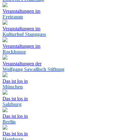
Veranstaltungen im
Freiraum
Veranstaltungen im
Kulturhof Stanggass
Veranstaltungen im
Rockhouse
Veranstaltungen der
Wolfgang Sawallisch Stiftung
Das ist los in
München
Das ist los in
Salzburg
Das ist los in
Berlin
Das ist los in
Hamburg