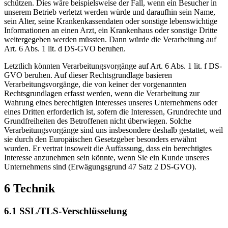
schützen. Dies wäre beispielsweise der Fall, wenn ein Besucher in
unserem Betrieb verletzt werden würde und daraufhin sein Name,
sein Alter, seine Krankenkassendaten oder sonstige lebenswichtige
Informationen an einen Arzt, ein Krankenhaus oder sonstige Dritte
weitergegeben werden müssten. Dann würde die Verarbeitung auf
Art. 6 Abs. 1 lit. d DS-GVO beruhen.
Letztlich könnten Verarbeitungsvorgänge auf Art. 6 Abs. 1 lit. f DS-
GVO beruhen. Auf dieser Rechtsgrundlage basieren
Verarbeitungsvorgänge, die von keiner der vorgenannten
Rechtsgrundlagen erfasst werden, wenn die Verarbeitung zur
Wahrung eines berechtigten Interesses unseres Unternehmens oder
eines Dritten erforderlich ist, sofern die Interessen, Grundrechte und
Grundfreiheiten des Betroffenen nicht überwiegen. Solche
Verarbeitungsvorgänge sind uns insbesondere deshalb gestattet, weil
sie durch den Europäischen Gesetzgeber besonders erwähnt
wurden. Er vertrat insoweit die Auffassung, dass ein berechtigtes
Interesse anzunehmen sein könnte, wenn Sie ein Kunde unseres
Unternehmens sind (Erwägungsgrund 47 Satz 2 DS-GVO).
6 Technik
6.1 SSL/TLS-Verschlüsselung