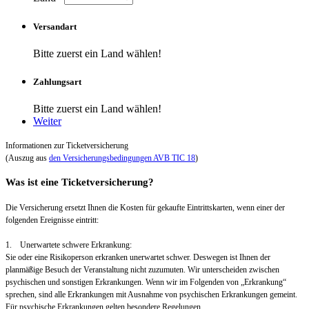
Versandart
Bitte zuerst ein Land wählen!
Zahlungsart
Bitte zuerst ein Land wählen!
Weiter
Informationen zur Ticketversicherung
(Auszug aus
den Versicherungsbedingungen AVB TIC 18
)
Was ist eine Ticketversicherung?
Die Versicherung ersetzt Ihnen die Kosten für gekaufte Eintrittskarten, wenn einer der
folgenden Ereignisse eintritt:
1. Unerwartete schwere Erkrankung:
Sie oder eine Risikoperson erkranken unerwartet schwer. Deswegen ist Ihnen der
planmäßige Besuch der Veranstaltung nicht zuzumuten. Wir unterscheiden zwischen
psychischen und sonstigen Erkrankungen. Wenn wir im Folgenden von „Erkrankung“
sprechen, sind alle Erkrankungen mit Ausnahme von psychischen Erkrankungen gemeint.
Für psychische Erkrankungen gelten besondere Regelungen.