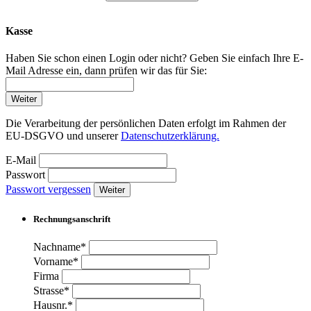
Kasse
Haben Sie schon einen Login oder nicht? Geben Sie einfach Ihre E-
Mail Adresse ein, dann prüfen wir das für Sie:
Weiter
Die Verarbeitung der persönlichen Daten erfolgt im Rahmen der
EU-DSGVO und unserer
Datenschutzerklärung.
E-Mail
Passwort
Passwort vergessen
Weiter
Rechnungsanschrift
Nachname*
Vorname*
Firma
Strasse*
Hausnr.*