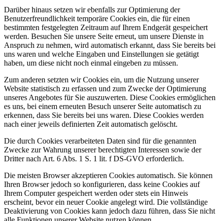
Darüber hinaus setzen wir ebenfalls zur Optimierung der
Benutzerfreundlichkeit temporäre Cookies ein, die für einen
bestimmten festgelegten Zeitraum auf Ihrem Endgerät gespeichert
werden. Besuchen Sie unsere Seite erneut, um unsere Dienste in
Anspruch zu nehmen, wird automatisch erkannt, dass Sie bereits bei
uns waren und welche Eingaben und Einstellungen sie getätigt
haben, um diese nicht noch einmal eingeben zu müssen.
Zum anderen setzten wir Cookies ein, um die Nutzung unserer
Website statistisch zu erfassen und zum Zwecke der Optimierung
unseres Angebotes für Sie auszuwerten. Diese Cookies ermöglichen
es uns, bei einem erneuten Besuch unserer Seite automatisch zu
erkennen, dass Sie bereits bei uns waren. Diese Cookies werden
nach einer jeweils definierten Zeit automatisch gelöscht.
Die durch Cookies verarbeiteten Daten sind für die genannten
Zwecke zur Wahrung unserer berechtigten Interessen sowie der
Dritter nach Art. 6 Abs. 1 S. 1 lit. f DS-GVO erforderlich.
Die meisten Browser akzeptieren Cookies automatisch. Sie können
Ihren Browser jedoch so konfigurieren, dass keine Cookies auf
Ihrem Computer gespeichert werden oder stets ein Hinweis
erscheint, bevor ein neuer Cookie angelegt wird. Die vollständige
Deaktivierung von Cookies kann jedoch dazu führen, dass Sie nicht
alle Funktionen unserer Website nutzen können.