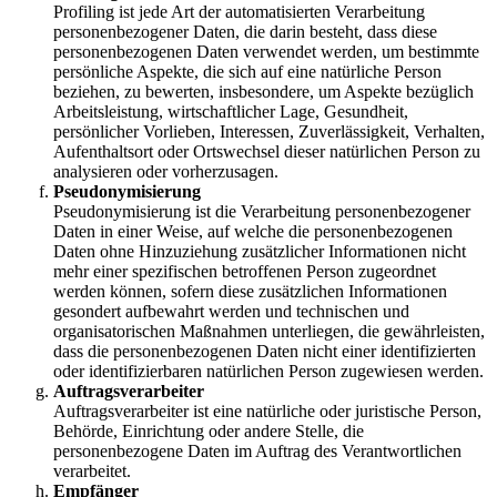
Profiling ist jede Art der automatisierten Verarbeitung
personenbezogener Daten, die darin besteht, dass diese
personenbezogenen Daten verwendet werden, um bestimmte
persönliche Aspekte, die sich auf eine natürliche Person
beziehen, zu bewerten, insbesondere, um Aspekte bezüglich
Arbeitsleistung, wirtschaftlicher Lage, Gesundheit,
persönlicher Vorlieben, Interessen, Zuverlässigkeit, Verhalten,
Aufenthaltsort oder Ortswechsel dieser natürlichen Person zu
analysieren oder vorherzusagen.
Pseudonymisierung
Pseudonymisierung ist die Verarbeitung personenbezogener
Daten in einer Weise, auf welche die personenbezogenen
Daten ohne Hinzuziehung zusätzlicher Informationen nicht
mehr einer spezifischen betroffenen Person zugeordnet
werden können, sofern diese zusätzlichen Informationen
gesondert aufbewahrt werden und technischen und
organisatorischen Maßnahmen unterliegen, die gewährleisten,
dass die personenbezogenen Daten nicht einer identifizierten
oder identifizierbaren natürlichen Person zugewiesen werden.
Auftragsverarbeiter
Auftragsverarbeiter ist eine natürliche oder juristische Person,
Behörde, Einrichtung oder andere Stelle, die
personenbezogene Daten im Auftrag des Verantwortlichen
verarbeitet.
Empfänger