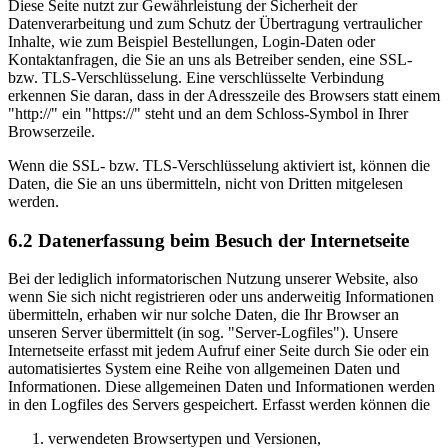
Diese Seite nutzt zur Gewährleistung der Sicherheit der
Datenverarbeitung und zum Schutz der Übertragung vertraulicher
Inhalte, wie zum Beispiel Bestellungen, Login-Daten oder
Kontaktanfragen, die Sie an uns als Betreiber senden, eine SSL-
bzw. TLS-Verschlüsselung. Eine verschlüsselte Verbindung
erkennen Sie daran, dass in der Adresszeile des Browsers statt einem
"http://" ein "https://" steht und an dem Schloss-Symbol in Ihrer
Browserzeile.
Wenn die SSL- bzw. TLS-Verschlüsselung aktiviert ist, können die
Daten, die Sie an uns übermitteln, nicht von Dritten mitgelesen
werden.
6.2 Datenerfassung beim Besuch der Internetseite
Bei der lediglich informatorischen Nutzung unserer Website, also
wenn Sie sich nicht registrieren oder uns anderweitig Informationen
übermitteln, erhaben wir nur solche Daten, die Ihr Browser an
unseren Server übermittelt (in sog. "Server-Logfiles"). Unsere
Internetseite erfasst mit jedem Aufruf einer Seite durch Sie oder ein
automatisiertes System eine Reihe von allgemeinen Daten und
Informationen. Diese allgemeinen Daten und Informationen werden
in den Logfiles des Servers gespeichert. Erfasst werden können die
verwendeten Browsertypen und Versionen,