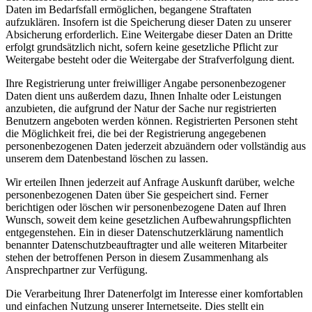
Daten im Bedarfsfall ermöglichen, begangene Straftaten
aufzuklären. Insofern ist die Speicherung dieser Daten zu unserer
Absicherung erforderlich. Eine Weitergabe dieser Daten an Dritte
erfolgt grundsätzlich nicht, sofern keine gesetzliche Pflicht zur
Weitergabe besteht oder die Weitergabe der Strafverfolgung dient.
Ihre Registrierung unter freiwilliger Angabe personenbezogener
Daten dient uns außerdem dazu, Ihnen Inhalte oder Leistungen
anzubieten, die aufgrund der Natur der Sache nur registrierten
Benutzern angeboten werden können. Registrierten Personen steht
die Möglichkeit frei, die bei der Registrierung angegebenen
personenbezogenen Daten jederzeit abzuändern oder vollständig aus
unserem dem Datenbestand löschen zu lassen.
Wir erteilen Ihnen jederzeit auf Anfrage Auskunft darüber, welche
personenbezogenen Daten über Sie gespeichert sind. Ferner
berichtigen oder löschen wir personenbezogene Daten auf Ihren
Wunsch, soweit dem keine gesetzlichen Aufbewahrungspflichten
entgegenstehen. Ein in dieser Datenschutzerklärung namentlich
benannter Datenschutzbeauftragter und alle weiteren Mitarbeiter
stehen der betroffenen Person in diesem Zusammenhang als
Ansprechpartner zur Verfügung.
Die Verarbeitung Ihrer Datenerfolgt im Interesse einer komfortablen
und einfachen Nutzung unserer Internetseite. Dies stellt ein