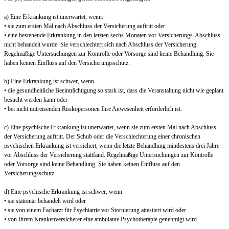
a) Eine Erkrankung ist unerwartet, wenn:
• sie zum ersten Mal nach Abschluss der Versicherung auftritt oder
• eine bestehende Erkrankung in den letzten sechs Monaten vor Versicherungs-Abschluss
nicht behandelt wurde. Sie verschlechtert sich nach Abschluss der Versicherung.
Regelmäßige Untersuchungen zur Kontrolle oder Vorsorge sind keine Behandlung. Sie
haben keinen Einfluss auf den Versicherungsschutz.
b) Eine Erkrankung ist schwer, wenn
• die gesundheitliche Beeinträchtigung so stark ist, dass die Veranstaltung nicht wie geplant
besucht werden kann oder
• bei nicht mitreisenden Risikopersonen Ihre Anwesenheit erforderlich ist.
c) Eine psychische Erkrankung ist unerwartet, wenn sie zum ersten Mal nach Abschluss
der Versicherung auftritt. Der Schub oder die Verschlechterung einer chronischen
psychischen Erkrankung ist versichert, wenn die letzte Behandlung mindestens drei Jahre
vor Abschluss der Versicherung stattfand. Regelmäßige Untersuchungen zur Kontrolle
oder Vorsorge sind keine Behandlung. Sie haben keinen Einfluss auf den
Versicherungsschutz.
d) Eine psychische Erkrankung ist schwer, wenn
• sie stationär behandelt wird oder
• sie von einem Facharzt für Psychiatrie vor Stornierung attestiert wird oder
• von Ihrem Krankenversicherer eine ambulante Psychotherapie genehmigt wird.