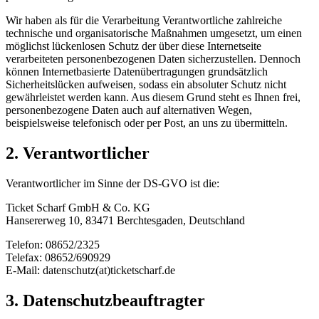
Wir haben als für die Verarbeitung Verantwortliche zahlreiche
technische und organisatorische Maßnahmen umgesetzt, um einen
möglichst lückenlosen Schutz der über diese Internetseite
verarbeiteten personenbezogenen Daten sicherzustellen. Dennoch
können Internetbasierte Datenübertragungen grundsätzlich
Sicherheitslücken aufweisen, sodass ein absoluter Schutz nicht
gewährleistet werden kann. Aus diesem Grund steht es Ihnen frei,
personenbezogene Daten auch auf alternativen Wegen,
beispielsweise telefonisch oder per Post, an uns zu übermitteln.
2. Verantwortlicher
Verantwortlicher im Sinne der DS-GVO ist die:
Ticket Scharf GmbH & Co. KG
Hansererweg 10, 83471 Berchtesgaden, Deutschland
Telefon: 08652/2325
Telefax: 08652/690929
E-Mail: datenschutz(at)ticketscharf.de
3. Datenschutzbeauftragter