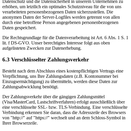
Datenschutz und die Datensicherheit in unserem Unternehmen zu
erhöhen, um letztlich ein optimales Schutzniveau für die von uns
verarbeiteten personenbezogenen Daten sicherzustellen. Die
anonymen Daten der Server-Logfiles werden getrennt von allen
durch eine betroffene Person angegebenen personenbezogenen
Daten gespeichert.
Die Rechtsgrundlage für die Datenverarbeitung ist Art. 6 Abs. 1 S. 1
lit. f DS-GVO. Unser berechtigtes Interesse folgt aus oben
aufgelisteten Zwecken zur Datenerhebung.
6.3 Verschlüsselter Zahlungsverkehr
Besteht nach dem Abschluss eines kostenpflichtigen Vertrags eine
Verpflichtung, uns Ihre Zahlungsdaten (z.B. Kontonummer bei
Einzugsermächtigung) zu übermitteln, werden diese Daten zur
Zahlungsabwicklung benötigt.
Der Zahlungsverkehr über die gängigen Zahlungsmittel
(Visa/MasterCard, Lastschriftverfahren) erfolgt ausschließlich über
eine verschlüsselte SSL- bzw. TLS-Verbindung. Eine verschlüsselte
Verbindung erkennen Sie daran, dass die Adresszeile des Browsers
von "http://" auf "https://" wechselt und an dem Schloss-Symbol in
Ihrer Browserzeile.