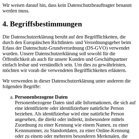
Wir weisen darauf hin, dass kein Datenschutzbeauftragter benannt
werden muss.
4. Begriffsbestimmungen
Die Datenschutzerklärung beruht auf den Begrifflichkeiten, die
durch den Europäischen Richtlinien- und Verordnungsgeber beim
Erlass der Datenschutz-Grundverordnung (DS-GVO) verwendet
wurden. Unsere Datenschutzerklärung soll sowohl für die
Öffentlichkeit als auch für unsere Kunden und Geschäftspartner
einfach lesbar und verständlich sein. Um dies zu gewährleisten,
möchten wir vorab die verwendeten Begrifflichkeiten erläutern.
Wir verwenden in dieser Datenschutzerklärung unter anderem die
folgenden Begriffe:
Personenbezogene Daten
Personenbezogene Daten sind alle Informationen, die sich auf
eine identifizierte oder identifizierbare natürliche Person
beziehen. Als identifizierbar wird eine natürliche Person
angesehen, die direkt oder indirekt, insbesondere mittels
Zuordnung zu einer Kennung wie einem Namen, zu einer
Kennnummer, zu Standortdaten, zu einer Online-Kennung
oder zu einem oder mehreren besonderen Merkmalen, die