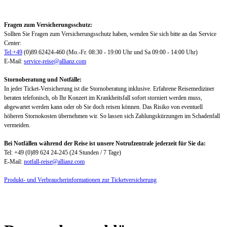
Fragen zum Versicherungsschutz:
Sollten Sie Fragen zum Versicherungsschutz haben, wenden Sie sich bitte an das Service
Center:
Tel:+49
(0)89.62424-460 (Mo.-Fr. 08:30 - 19:00 Uhr und Sa 09:00 - 14:00 Uhr)
E-Mail:
service-reise@allianz.com
Stornoberatung und Notfälle:
In jeder Ticket-Versicherung ist die Stornoberatung inklusive. Erfahrene Reisemediziner
beraten telefonisch, ob Ihr Konzert im Krankheitsfall sofort storniert werden muss,
abgewartet werden kann oder ob Sie doch reisen können. Das Risiko von eventuell
höheren Stornokosten übernehmen wir. So lassen sich Zahlungskürzungen im Schadenfall
vermeiden.
Bei Notfällen während der Reise ist unsere Notrufzentrale jederzeit für Sie da:
Tel: +49 (0)89 624 24-245 (24 Stunden / 7 Tage)
E-Mail:
notfall-reise@allianz.com
Produkt- und Verbraucherinformationen zur Ticketversicherung