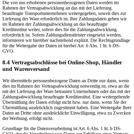
Die von uns erhobenen personenbezogenen Daten werden im
Rahmen der Vertragsabwicklung an das mit der Lieferung
beauftragte Transportunternehmen weitergegeben, soweit dies zur
Lieferung der Ware erforderlich ist. Ihre Zahlungsdaten geben wir
im Rahmen der Zahlungsabwicklung an das beauftragte
Kreditinstitut weiter, sofern dies für die Zahlungsabwicklung
erforderlich ist. Sofern Zahlungsdienstleister eingesetzt werden,
informieren wir hierüber nachstehend explizit. Die Rechtsgrundlage
für die Weitergabe der Daten ist hierbei Art. 6 Abs. 1 lit. b DS-
GVO.
8.4 Vertragsabschlüsse bei Online-Shop, Händler
und Warenversand
Wir übermitteln personenbezogene Daten an Dritte nur dann, wenn
dies im Rahmen der Vertragsabwicklung notwendig ist, etwa an die
mit der Lieferung der Ware betrauten Unternehmen oder das mit der
Zahlungsabwicklung beauftragte Kreditinstitut. Eine weitergehende
Übermittlung der Daten erfolgt nicht bzw. nur dann, wenn Sie der
Übermittlung ausdrücklich zugestimmt haben. Eine Weitergabe Ihrer
Daten an Dritte ohne ausdrückliche Einwilligung, etwa zu Zwecken
der Werbung, erfolgt nicht.
Grundlage für die Datenverarbeitung ist Art. 6 Abs. 1 lit. b DS-
GVO, der die Verarbeitung von Daten zur Erfüllung eines Vertrags