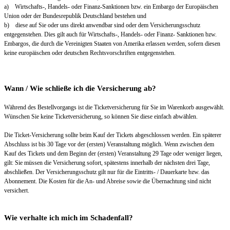
a) Wirtschafts-, Handels- oder Finanz-Sanktionen bzw. ein Embargo der Europäischen
Union oder der Bundesrepublik Deutschland bestehen und
b) diese auf Sie oder uns direkt anwendbar sind oder dem Versicherungsschutz
entgegenstehen. Dies gilt auch für Wirtschafts-, Handels- oder Finanz- Sanktionen bzw.
Embargos, die durch die Vereinigten Staaten von Amerika erlassen werden, sofern diesen
keine europäischen oder deutschen Rechtsvorschriften entgegenstehen.
Wann / Wie schließe ich die Versicherung ab?
Während des Bestellvorgangs ist die Ticketversicherung für Sie im Warenkorb ausgewählt.
Wünschen Sie keine Ticketversicherung, so können Sie diese einfach abwählen.
Die Ticket-Versicherung sollte beim Kauf der Tickets abgeschlossen werden. Ein späterer
Abschluss ist bis 30 Tage vor der (ersten) Veranstaltung möglich. Wenn zwischen dem
Kauf des Tickets und dem Beginn der (ersten) Veranstaltung 29 Tage oder weniger liegen,
gilt: Sie müssen die Versicherung sofort, spätestens innerhalb der nächsten drei Tage,
abschließen. Der Versicherungsschutz gilt nur für die Eintritts- / Dauerkarte bzw. das
Abonnement. Die Kosten für die An- und Abreise sowie die Übernachtung sind nicht
versichert.
Wie verhalte ich mich im Schadenfall?