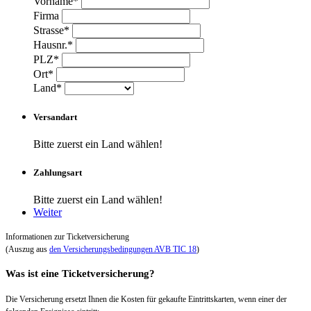
Vorname*
Firma
Strasse*
Hausnr.*
PLZ*
Ort*
Land*
Versandart
Bitte zuerst ein Land wählen!
Zahlungsart
Bitte zuerst ein Land wählen!
Weiter
Informationen zur Ticketversicherung
(Auszug aus
den Versicherungsbedingungen AVB TIC 18
)
Was ist eine Ticketversicherung?
Die Versicherung ersetzt Ihnen die Kosten für gekaufte Eintrittskarten, wenn einer der