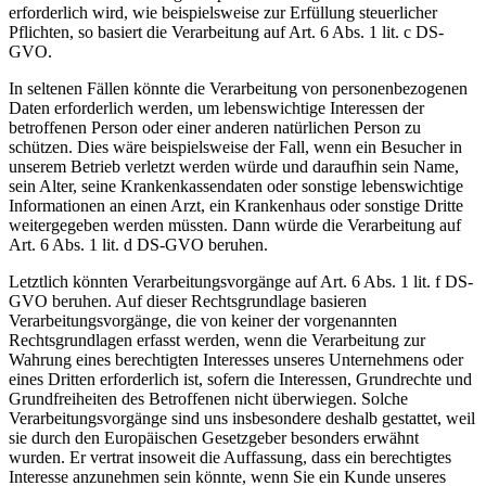
erforderlich wird, wie beispielsweise zur Erfüllung steuerlicher
Pflichten, so basiert die Verarbeitung auf Art. 6 Abs. 1 lit. c DS-
GVO.
In seltenen Fällen könnte die Verarbeitung von personenbezogenen
Daten erforderlich werden, um lebenswichtige Interessen der
betroffenen Person oder einer anderen natürlichen Person zu
schützen. Dies wäre beispielsweise der Fall, wenn ein Besucher in
unserem Betrieb verletzt werden würde und daraufhin sein Name,
sein Alter, seine Krankenkassendaten oder sonstige lebenswichtige
Informationen an einen Arzt, ein Krankenhaus oder sonstige Dritte
weitergegeben werden müssten. Dann würde die Verarbeitung auf
Art. 6 Abs. 1 lit. d DS-GVO beruhen.
Letztlich könnten Verarbeitungsvorgänge auf Art. 6 Abs. 1 lit. f DS-
GVO beruhen. Auf dieser Rechtsgrundlage basieren
Verarbeitungsvorgänge, die von keiner der vorgenannten
Rechtsgrundlagen erfasst werden, wenn die Verarbeitung zur
Wahrung eines berechtigten Interesses unseres Unternehmens oder
eines Dritten erforderlich ist, sofern die Interessen, Grundrechte und
Grundfreiheiten des Betroffenen nicht überwiegen. Solche
Verarbeitungsvorgänge sind uns insbesondere deshalb gestattet, weil
sie durch den Europäischen Gesetzgeber besonders erwähnt
wurden. Er vertrat insoweit die Auffassung, dass ein berechtigtes
Interesse anzunehmen sein könnte, wenn Sie ein Kunde unseres