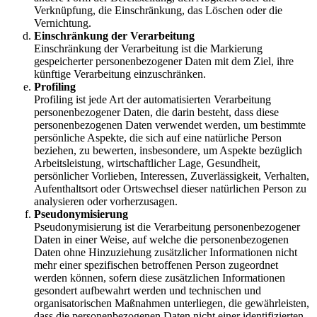
Verknüpfung, die Einschränkung, das Löschen oder die
Vernichtung.
Einschränkung der Verarbeitung
Einschränkung der Verarbeitung ist die Markierung
gespeicherter personenbezogener Daten mit dem Ziel, ihre
künftige Verarbeitung einzuschränken.
Profiling
Profiling ist jede Art der automatisierten Verarbeitung
personenbezogener Daten, die darin besteht, dass diese
personenbezogenen Daten verwendet werden, um bestimmte
persönliche Aspekte, die sich auf eine natürliche Person
beziehen, zu bewerten, insbesondere, um Aspekte bezüglich
Arbeitsleistung, wirtschaftlicher Lage, Gesundheit,
persönlicher Vorlieben, Interessen, Zuverlässigkeit, Verhalten,
Aufenthaltsort oder Ortswechsel dieser natürlichen Person zu
analysieren oder vorherzusagen.
Pseudonymisierung
Pseudonymisierung ist die Verarbeitung personenbezogener
Daten in einer Weise, auf welche die personenbezogenen
Daten ohne Hinzuziehung zusätzlicher Informationen nicht
mehr einer spezifischen betroffenen Person zugeordnet
werden können, sofern diese zusätzlichen Informationen
gesondert aufbewahrt werden und technischen und
organisatorischen Maßnahmen unterliegen, die gewährleisten,
dass die personenbezogenen Daten nicht einer identifizierten