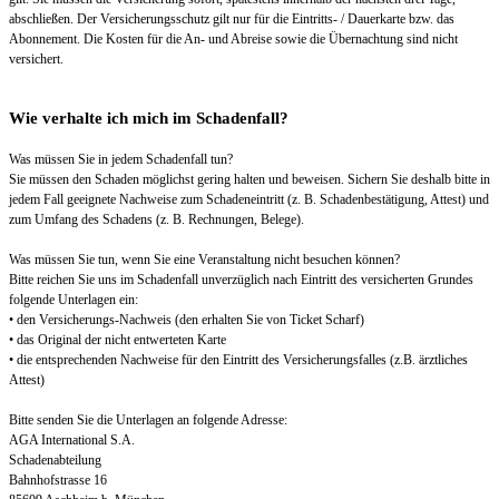
abschließen. Der Versicherungsschutz gilt nur für die Eintritts- / Dauerkarte bzw. das
Abonnement. Die Kosten für die An- und Abreise sowie die Übernachtung sind nicht
versichert.
Wie verhalte ich mich im Schadenfall?
Was müssen Sie in jedem Schadenfall tun?
Sie müssen den Schaden möglichst gering halten und beweisen. Sichern Sie deshalb bitte in
jedem Fall geeignete Nachweise zum Schadeneintritt (z. B. Schadenbestätigung, Attest) und
zum Umfang des Schadens (z. B. Rechnungen, Belege).
Was müssen Sie tun, wenn Sie eine Veranstaltung nicht besuchen können?
Bitte reichen Sie uns im Schadenfall unverzüglich nach Eintritt des versicherten Grundes
folgende Unterlagen ein:
• den Versicherungs-Nachweis (den erhalten Sie von Ticket Scharf)
• das Original der nicht entwerteten Karte
• die entsprechenden Nachweise für den Eintritt des Versicherungsfalles (z.B. ärztliches
Attest)
Bitte senden Sie die Unterlagen an folgende Adresse:
AGA International S.A.
Schadenabteilung
Bahnhofstrasse 16