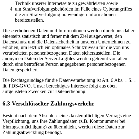
Technik unserer Internetseite zu gewährleisten sowie
um Strafverfolgungsbehörden im Falle eines Cyberangriffes
die zur Strafverfolgung notwendigen Informationen
bereitzustellen.
Diese erhobenen Daten und Informationen werden durch uns daher
einerseits statistisch und ferner mit dem Ziel ausgewertet, den
Datenschutz und die Datensicherheit in unserem Unternehmen zu
erhöhen, um letztlich ein optimales Schutzniveau für die von uns
verarbeiteten personenbezogenen Daten sicherzustellen. Die
anonymen Daten der Server-Logfiles werden getrennt von allen
durch eine betroffene Person angegebenen personenbezogenen
Daten gespeichert.
Die Rechtsgrundlage für die Datenverarbeitung ist Art. 6 Abs. 1 S. 1
lit. f DS-GVO. Unser berechtigtes Interesse folgt aus oben
aufgelisteten Zwecken zur Datenerhebung.
6.3 Verschlüsselter Zahlungsverkehr
Besteht nach dem Abschluss eines kostenpflichtigen Vertrags eine
Verpflichtung, uns Ihre Zahlungsdaten (z.B. Kontonummer bei
Einzugsermächtigung) zu übermitteln, werden diese Daten zur
Zahlungsabwicklung benötigt.