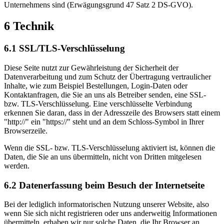
Unternehmens sind (Erwägungsgrund 47 Satz 2 DS-GVO).
6 Technik
6.1 SSL/TLS-Verschlüsselung
Diese Seite nutzt zur Gewährleistung der Sicherheit der
Datenverarbeitung und zum Schutz der Übertragung vertraulicher
Inhalte, wie zum Beispiel Bestellungen, Login-Daten oder
Kontaktanfragen, die Sie an uns als Betreiber senden, eine SSL-
bzw. TLS-Verschlüsselung. Eine verschlüsselte Verbindung
erkennen Sie daran, dass in der Adresszeile des Browsers statt einem
"http://" ein "https://" steht und an dem Schloss-Symbol in Ihrer
Browserzeile.
Wenn die SSL- bzw. TLS-Verschlüsselung aktiviert ist, können die
Daten, die Sie an uns übermitteln, nicht von Dritten mitgelesen
werden.
6.2 Datenerfassung beim Besuch der Internetseite
Bei der lediglich informatorischen Nutzung unserer Website, also
wenn Sie sich nicht registrieren oder uns anderweitig Informationen
übermitteln, erhaben wir nur solche Daten, die Ihr Browser an