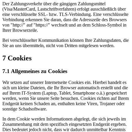
Der Zahlungsverkehr über die gängigen Zahlungsmittel
(Visa/MasterCard, Lastschriftverfahren) erfolgt ausschließlich über
eine verschlüsselte SSL- bzw. TLS-Verbindung. Eine verschlüsselte
Verbindung erkennen Sie daran, dass die Adresszeile des Browsers
von "http://" auf "https://" wechselt und an dem Schloss-Symbol in
Ihrer Browserzeile.
Bei verschlüsselter Kommunikation können Ihre Zahlungsdaten, die
Sie an uns übermitteln, nicht von Dritten mitgelesen werden.
7 Cookies
7.1 Allgemeines zu Cookies
Wir setzen auf unserer Internetseite Cookies ein. Hierbei handelt es
sich um kleine Dateien, die Ihr Browser automatisch erstellt und die
auf Ihrem IT-System (Laptop, Tablet, Smartphone o.ä.) gespeichert
werden, wenn Sie unsere Seite besuchen. Cookies richten auf Ihrem
Endgerät keinen Schaden an, enthalten keine Viren, Trojaner oder
sonstige Schadsoftware.
In dem Cookie werden Informationen abgelegt, die sich jeweils im
Zusammenhang mit dem spezifisch eingesetzten Endgerät ergeben.
Dies bedeutet jedoch nicht, dass wir dadurch unmittelbar Kenntnis