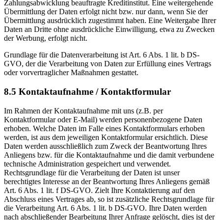
Zahlungsabwicklung beauftragte Kreditinstitut. Eine weitergehende
Übermittlung der Daten erfolgt nicht bzw. nur dann, wenn Sie der
Übermittlung ausdrücklich zugestimmt haben. Eine Weitergabe Ihrer
Daten an Dritte ohne ausdrückliche Einwilligung, etwa zu Zwecken
der Werbung, erfolgt nicht.
Grundlage für die Datenverarbeitung ist Art. 6 Abs. 1 lit. b DS-
GVO, der die Verarbeitung von Daten zur Erfüllung eines Vertrags
oder vorvertraglicher Maßnahmen gestattet.
8.5 Kontaktaufnahme / Kontaktformular
Im Rahmen der Kontaktaufnahme mit uns (z.B. per
Kontaktformular oder E-Mail) werden personenbezogene Daten
erhoben. Welche Daten im Falle eines Kontaktformulars erhoben
werden, ist aus dem jeweiligen Kontaktformular ersichtlich. Diese
Daten werden ausschließlich zum Zweck der Beantwortung Ihres
Anliegens bzw. für die Kontaktaufnahme und die damit verbundene
technische Administration gespeichert und verwendet.
Rechtsgrundlage für die Verarbeitung der Daten ist unser
berechtigtes Interesse an der Beantwortung Ihres Anliegens gemäß
Art. 6 Abs. 1 lit. f DS-GVO. Zielt Ihre Kontaktierung auf den
Abschluss eines Vertrages ab, so ist zusätzliche Rechtsgrundlage für
die Verarbeitung Art. 6 Abs. 1 lit. b DS-GVO. Ihre Daten werden
nach abschließender Bearbeitung Ihrer Anfrage gelöscht, dies ist der