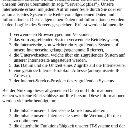
unseren Server übermittelt (in sog. "Server-Logfiles"). Unsere
Internetseite erfasst mit jedem Aufruf einer Seite durch Sie oder ein
automatisiertes System eine Reihe von allgemeinen Daten und
Informationen. Diese allgemeinen Daten und Informationen werden
in den Logfiles des Servers gespeichert. Erfasst werden können die
verwendeten Browsertypen und Versionen,
das vom zugreifenden System verwendete Betriebssystem,
die Internetseite, von welcher ein zugreifendes System auf
unsere Internetseite gelangt (sogenannte Referrer),
die Unterwebseiten, welche über ein zugreifendes System auf
unserer Internetseite angesteuert werden,
das Datum und die Uhrzeit eines Zugriffs auf die Internetseite,
eine gekürzte Internet-Protokoll-Adresse (anonymisierte IP-
Adresse),
der Internet-Service-Provider des zugreifenden Systems.
Bei der Nutzung dieser allgemeinen Daten und Informationen
ziehen wir keine Rückschlüsse auf Ihre Person. Diese Informationen
werden vielmehr benötigt, um
die Inhalte unserer Internetseite korrekt auszuliefern,
die Inhalte unserer Internetseite sowie die Werbung für diese
zu optimieren,
die dauerhafte Funktionsfähigkeit unserer IT-Systeme und der