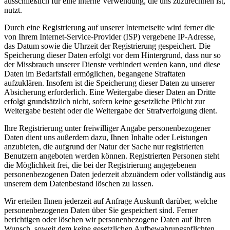
ausschließlich für eine interne Verwendung, die uns zuzurechnen ist,
nutzt.
Durch eine Registrierung auf unserer Internetseite wird ferner die
von Ihrem Internet-Service-Provider (ISP) vergebene IP-Adresse,
das Datum sowie die Uhrzeit der Registrierung gespeichert. Die
Speicherung dieser Daten erfolgt vor dem Hintergrund, dass nur so
der Missbrauch unserer Dienste verhindert werden kann, und diese
Daten im Bedarfsfall ermöglichen, begangene Straftaten
aufzuklären. Insofern ist die Speicherung dieser Daten zu unserer
Absicherung erforderlich. Eine Weitergabe dieser Daten an Dritte
erfolgt grundsätzlich nicht, sofern keine gesetzliche Pflicht zur
Weitergabe besteht oder die Weitergabe der Strafverfolgung dient.
Ihre Registrierung unter freiwilliger Angabe personenbezogener
Daten dient uns außerdem dazu, Ihnen Inhalte oder Leistungen
anzubieten, die aufgrund der Natur der Sache nur registrierten
Benutzern angeboten werden können. Registrierten Personen steht
die Möglichkeit frei, die bei der Registrierung angegebenen
personenbezogenen Daten jederzeit abzuändern oder vollständig aus
unserem dem Datenbestand löschen zu lassen.
Wir erteilen Ihnen jederzeit auf Anfrage Auskunft darüber, welche
personenbezogenen Daten über Sie gespeichert sind. Ferner
berichtigen oder löschen wir personenbezogene Daten auf Ihren
Wunsch, soweit dem keine gesetzlichen Aufbewahrungspflichten