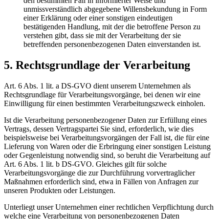
den bestimmten Fall in informierter Weise und
unmissverständlich abgegebene Willensbekundung in Form
einer Erklärung oder einer sonstigen eindeutigen
bestätigenden Handlung, mit der die betroffene Person zu
verstehen gibt, dass sie mit der Verarbeitung der sie
betreffenden personenbezogenen Daten einverstanden ist.
5. Rechtsgrundlage der Verarbeitung
Art. 6 Abs. 1 lit. a DS-GVO dient unserem Unternehmen als
Rechtsgrundlage für Verarbeitungsvorgänge, bei denen wir eine
Einwilligung für einen bestimmten Verarbeitungszweck einholen.
Ist die Verarbeitung personenbezogener Daten zur Erfüllung eines
Vertrags, dessen Vertragspartei Sie sind, erforderlich, wie dies
beispielsweise bei Verarbeitungsvorgängen der Fall ist, die für eine
Lieferung von Waren oder die Erbringung einer sonstigen Leistung
oder Gegenleistung notwendig sind, so beruht die Verarbeitung auf
Art. 6 Abs. 1 lit. b DS-GVO. Gleiches gilt für solche
Verarbeitungsvorgänge die zur Durchführung vorvertraglicher
Maßnahmen erforderlich sind, etwa in Fällen von Anfragen zur
unseren Produkten oder Leistungen.
Unterliegt unser Unternehmen einer rechtlichen Verpflichtung durch
welche eine Verarbeitung von personenbezogenen Daten