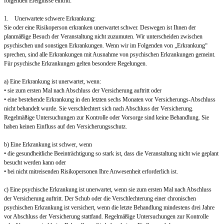
folgenden Ereignisse eintritt:
1. Unerwartete schwere Erkrankung:
Sie oder eine Risikoperson erkranken unerwartet schwer. Deswegen ist Ihnen der
planmäßige Besuch der Veranstaltung nicht zuzumuten. Wir unterscheiden zwischen
psychischen und sonstigen Erkrankungen. Wenn wir im Folgenden von „Erkrankung“
sprechen, sind alle Erkrankungen mit Ausnahme von psychischen Erkrankungen gemeint.
Für psychische Erkrankungen gelten besondere Regelungen.
a) Eine Erkrankung ist unerwartet, wenn:
• sie zum ersten Mal nach Abschluss der Versicherung auftritt oder
• eine bestehende Erkrankung in den letzten sechs Monaten vor Versicherungs-Abschluss
nicht behandelt wurde. Sie verschlechtert sich nach Abschluss der Versicherung.
Regelmäßige Untersuchungen zur Kontrolle oder Vorsorge sind keine Behandlung. Sie
haben keinen Einfluss auf den Versicherungsschutz.
b) Eine Erkrankung ist schwer, wenn
• die gesundheitliche Beeinträchtigung so stark ist, dass die Veranstaltung nicht wie geplant
besucht werden kann oder
• bei nicht mitreisenden Risikopersonen Ihre Anwesenheit erforderlich ist.
c) Eine psychische Erkrankung ist unerwartet, wenn sie zum ersten Mal nach Abschluss
der Versicherung auftritt. Der Schub oder die Verschlechterung einer chronischen
psychischen Erkrankung ist versichert, wenn die letzte Behandlung mindestens drei Jahre
vor Abschluss der Versicherung stattfand. Regelmäßige Untersuchungen zur Kontrolle