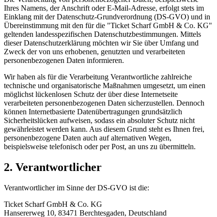
Ihres Namens, der Anschrift oder E-Mail-Adresse, erfolgt stets im
Einklang mit der Datenschutz-Grundverordnung (DS-GVO) und in
Übereinstimmung mit den für die "Ticket Scharf GmbH & Co. KG"
geltenden landesspezifischen Datenschutzbestimmungen. Mittels
dieser Datenschutzerklärung möchten wir Sie über Umfang und
Zweck der von uns erhobenen, genutzten und verarbeiteten
personenbezogenen Daten informieren.
Wir haben als für die Verarbeitung Verantwortliche zahlreiche
technische und organisatorische Maßnahmen umgesetzt, um einen
möglichst lückenlosen Schutz der über diese Internetseite
verarbeiteten personenbezogenen Daten sicherzustellen. Dennoch
können Internetbasierte Datenübertragungen grundsätzlich
Sicherheitslücken aufweisen, sodass ein absoluter Schutz nicht
gewährleistet werden kann. Aus diesem Grund steht es Ihnen frei,
personenbezogene Daten auch auf alternativen Wegen,
beispielsweise telefonisch oder per Post, an uns zu übermitteln.
2. Verantwortlicher
Verantwortlicher im Sinne der DS-GVO ist die:
Ticket Scharf GmbH & Co. KG
Hansererweg 10, 83471 Berchtesgaden, Deutschland