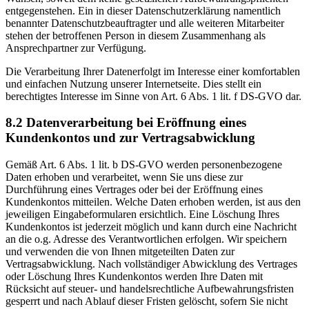
entgegenstehen. Ein in dieser Datenschutzerklärung namentlich
benannter Datenschutzbeauftragter und alle weiteren Mitarbeiter
stehen der betroffenen Person in diesem Zusammenhang als
Ansprechpartner zur Verfügung.
Die Verarbeitung Ihrer Datenerfolgt im Interesse einer komfortablen
und einfachen Nutzung unserer Internetseite. Dies stellt ein
berechtigtes Interesse im Sinne von Art. 6 Abs. 1 lit. f DS-GVO dar.
8.2 Datenverarbeitung bei Eröffnung eines
Kundenkontos und zur Vertragsabwicklung
Gemäß Art. 6 Abs. 1 lit. b DS-GVO werden personenbezogene
Daten erhoben und verarbeitet, wenn Sie uns diese zur
Durchführung eines Vertrages oder bei der Eröffnung eines
Kundenkontos mitteilen. Welche Daten erhoben werden, ist aus den
jeweiligen Eingabeformularen ersichtlich. Eine Löschung Ihres
Kundenkontos ist jederzeit möglich und kann durch eine Nachricht
an die o.g. Adresse des Verantwortlichen erfolgen. Wir speichern
und verwenden die von Ihnen mitgeteilten Daten zur
Vertragsabwicklung. Nach vollständiger Abwicklung des Vertrages
oder Löschung Ihres Kundenkontos werden Ihre Daten mit
Rücksicht auf steuer- und handelsrechtliche Aufbewahrungsfristen
gesperrt und nach Ablauf dieser Fristen gelöscht, sofern Sie nicht