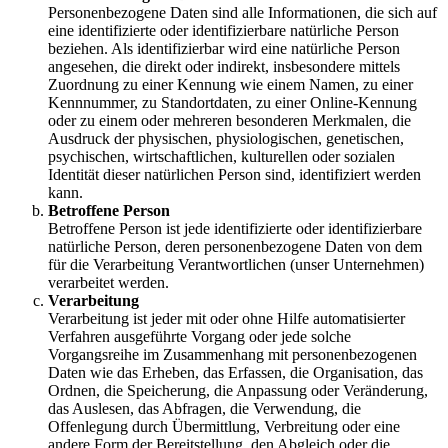
Personenbezogene Daten sind alle Informationen, die sich auf
eine identifizierte oder identifizierbare natürliche Person
beziehen. Als identifizierbar wird eine natürliche Person
angesehen, die direkt oder indirekt, insbesondere mittels
Zuordnung zu einer Kennung wie einem Namen, zu einer
Kennnummer, zu Standortdaten, zu einer Online-Kennung
oder zu einem oder mehreren besonderen Merkmalen, die
Ausdruck der physischen, physiologischen, genetischen,
psychischen, wirtschaftlichen, kulturellen oder sozialen
Identität dieser natürlichen Person sind, identifiziert werden
kann.
Betroffene Person
Betroffene Person ist jede identifizierte oder identifizierbare
natürliche Person, deren personenbezogene Daten von dem
für die Verarbeitung Verantwortlichen (unser Unternehmen)
verarbeitet werden.
Verarbeitung
Verarbeitung ist jeder mit oder ohne Hilfe automatisierter
Verfahren ausgeführte Vorgang oder jede solche
Vorgangsreihe im Zusammenhang mit personenbezogenen
Daten wie das Erheben, das Erfassen, die Organisation, das
Ordnen, die Speicherung, die Anpassung oder Veränderung,
das Auslesen, das Abfragen, die Verwendung, die
Offenlegung durch Übermittlung, Verbreitung oder eine
andere Form der Bereitstellung, den Abgleich oder die