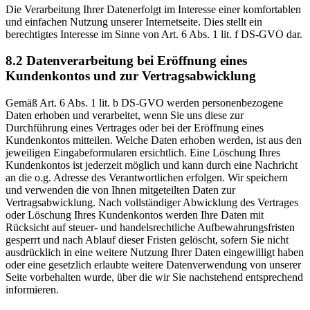
Die Verarbeitung Ihrer Datenerfolgt im Interesse einer komfortablen
und einfachen Nutzung unserer Internetseite. Dies stellt ein
berechtigtes Interesse im Sinne von Art. 6 Abs. 1 lit. f DS-GVO dar.
8.2 Datenverarbeitung bei Eröffnung eines
Kundenkontos und zur Vertragsabwicklung
Gemäß Art. 6 Abs. 1 lit. b DS-GVO werden personenbezogene
Daten erhoben und verarbeitet, wenn Sie uns diese zur
Durchführung eines Vertrages oder bei der Eröffnung eines
Kundenkontos mitteilen. Welche Daten erhoben werden, ist aus den
jeweiligen Eingabeformularen ersichtlich. Eine Löschung Ihres
Kundenkontos ist jederzeit möglich und kann durch eine Nachricht
an die o.g. Adresse des Verantwortlichen erfolgen. Wir speichern
und verwenden die von Ihnen mitgeteilten Daten zur
Vertragsabwicklung. Nach vollständiger Abwicklung des Vertrages
oder Löschung Ihres Kundenkontos werden Ihre Daten mit
Rücksicht auf steuer- und handelsrechtliche Aufbewahrungsfristen
gesperrt und nach Ablauf dieser Fristen gelöscht, sofern Sie nicht
ausdrücklich in eine weitere Nutzung Ihrer Daten eingewilligt haben
oder eine gesetzlich erlaubte weitere Datenverwendung von unserer
Seite vorbehalten wurde, über die wir Sie nachstehend entsprechend
informieren.