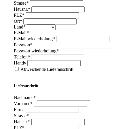
Strasse*
Hausnr.*
PLZ*
Ort*
Land*
E-Mail*
E-Mail wiederholung*
Passwort*
Passwort wiederholung*
Telefon*
Handy
Abweichende Lieferanschrift
Lieferanschrift
Nachname*
Vorname*
Firma
Strasse*
Hausnr.*
PLZ*