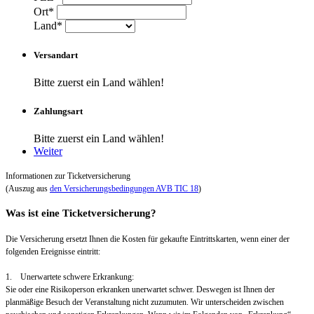
Ort*
Land*
Versandart
Bitte zuerst ein Land wählen!
Zahlungsart
Bitte zuerst ein Land wählen!
Weiter
Informationen zur Ticketversicherung
(Auszug aus
den Versicherungsbedingungen AVB TIC 18
)
Was ist eine Ticketversicherung?
Die Versicherung ersetzt Ihnen die Kosten für gekaufte Eintrittskarten, wenn einer der
folgenden Ereignisse eintritt:
1. Unerwartete schwere Erkrankung:
Sie oder eine Risikoperson erkranken unerwartet schwer. Deswegen ist Ihnen der
planmäßige Besuch der Veranstaltung nicht zuzumuten. Wir unterscheiden zwischen