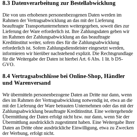
8.3 Datenverarbeitung zur Bestellabwicklung
Die von uns erhobenen personenbezogenen Daten werden im
Rahmen der Vertragsabwicklung an das mit der Lieferung
beauftragte Transportunternehmen weitergegeben, soweit dies zur
Lieferung der Ware erforderlich ist. Ihre Zahlungsdaten geben wir
im Rahmen der Zahlungsabwicklung an das beauftragte
Kreditinstitut weiter, sofern dies für die Zahlungsabwicklung
erforderlich ist. Sofern Zahlungsdienstleister eingesetzt werden,
informieren wir hierüber nachstehend explizit. Die Rechtsgrundlage
für die Weitergabe der Daten ist hierbei Art. 6 Abs. 1 lit. b DS-
GVO.
8.4 Vertragsabschlüsse bei Online-Shop, Händler
und Warenversand
Wir übermitteln personenbezogene Daten an Dritte nur dann, wenn
dies im Rahmen der Vertragsabwicklung notwendig ist, etwa an die
mit der Lieferung der Ware betrauten Unternehmen oder das mit der
Zahlungsabwicklung beauftragte Kreditinstitut. Eine weitergehende
Übermittlung der Daten erfolgt nicht bzw. nur dann, wenn Sie der
Übermittlung ausdrücklich zugestimmt haben. Eine Weitergabe Ihrer
Daten an Dritte ohne ausdrückliche Einwilligung, etwa zu Zwecken
der Werbung, erfolgt nicht.