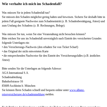
Wie verhalte ich mich im Schadenfall?
Was müssen Sie in jedem Schadenfall tun?
Sie müssen den Schaden möglichst gering halten und beweisen. Sichern Sie deshalb bitte in
jedem Fall geeignete Nachweise zum Schadeneintritt (z. B. Schadenbestätigung, Attest) und
zum Umfang des Schadens (z. B. Rechnungen, Belege).
Was müssen Sie tun, wenn Sie eine Veranstaltung nicht besuchen können?
Bitte reichen Sie uns im Schadenfall unverzüglich nach Eintritt des versicherten Grundes
folgende Unterlagen ein:
• den Versicherungs-Nachweis (den erhalten Sie von Ticket Scharf)
• das Original der nicht entwerteten Karte
• die entsprechenden Nachweise für den Eintritt des Versicherungsfalles (z.B. ärztliches
Attest)
Bitte senden Sie die Unterlagen an folgende Adresse:
AGA International S.A.
Schadenabteilung
Bahnhofstrasse 16
85609 Aschheim b. München
Sie können Ihren Schaden schnell und bequem online unter
www.allianz-
reiseversicherung.de/schadenmeldung
melden.