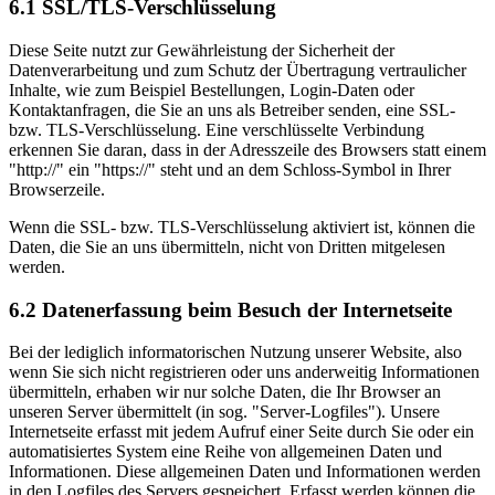
6.1 SSL/TLS-Verschlüsselung
Diese Seite nutzt zur Gewährleistung der Sicherheit der
Datenverarbeitung und zum Schutz der Übertragung vertraulicher
Inhalte, wie zum Beispiel Bestellungen, Login-Daten oder
Kontaktanfragen, die Sie an uns als Betreiber senden, eine SSL-
bzw. TLS-Verschlüsselung. Eine verschlüsselte Verbindung
erkennen Sie daran, dass in der Adresszeile des Browsers statt einem
"http://" ein "https://" steht und an dem Schloss-Symbol in Ihrer
Browserzeile.
Wenn die SSL- bzw. TLS-Verschlüsselung aktiviert ist, können die
Daten, die Sie an uns übermitteln, nicht von Dritten mitgelesen
werden.
6.2 Datenerfassung beim Besuch der Internetseite
Bei der lediglich informatorischen Nutzung unserer Website, also
wenn Sie sich nicht registrieren oder uns anderweitig Informationen
übermitteln, erhaben wir nur solche Daten, die Ihr Browser an
unseren Server übermittelt (in sog. "Server-Logfiles"). Unsere
Internetseite erfasst mit jedem Aufruf einer Seite durch Sie oder ein
automatisiertes System eine Reihe von allgemeinen Daten und
Informationen. Diese allgemeinen Daten und Informationen werden
in den Logfiles des Servers gespeichert. Erfasst werden können die