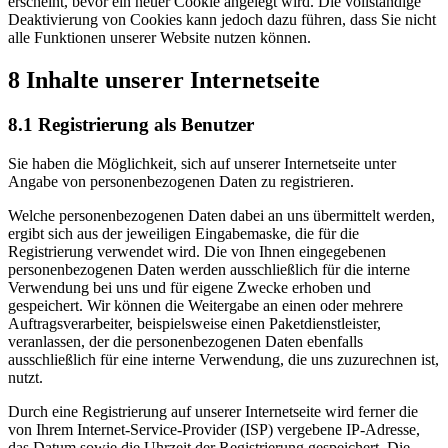
erscheint, bevor ein neuer Cookie angelegt wird. Die vollständige
Deaktivierung von Cookies kann jedoch dazu führen, dass Sie nicht
alle Funktionen unserer Website nutzen können.
8 Inhalte unserer Internetseite
8.1 Registrierung als Benutzer
Sie haben die Möglichkeit, sich auf unserer Internetseite unter
Angabe von personenbezogenen Daten zu registrieren.
Welche personenbezogenen Daten dabei an uns übermittelt werden,
ergibt sich aus der jeweiligen Eingabemaske, die für die
Registrierung verwendet wird. Die von Ihnen eingegebenen
personenbezogenen Daten werden ausschließlich für die interne
Verwendung bei uns und für eigene Zwecke erhoben und
gespeichert. Wir können die Weitergabe an einen oder mehrere
Auftragsverarbeiter, beispielsweise einen Paketdienstleister,
veranlassen, der die personenbezogenen Daten ebenfalls
ausschließlich für eine interne Verwendung, die uns zuzurechnen ist,
nutzt.
Durch eine Registrierung auf unserer Internetseite wird ferner die
von Ihrem Internet-Service-Provider (ISP) vergebene IP-Adresse,
das Datum sowie die Uhrzeit der Registrierung gespeichert. Die