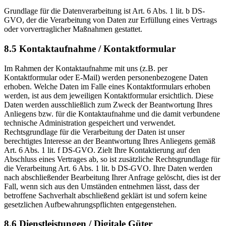
Grundlage für die Datenverarbeitung ist Art. 6 Abs. 1 lit. b DS-
GVO, der die Verarbeitung von Daten zur Erfüllung eines Vertrags
oder vorvertraglicher Maßnahmen gestattet.
8.5 Kontaktaufnahme / Kontaktformular
Im Rahmen der Kontaktaufnahme mit uns (z.B. per
Kontaktformular oder E-Mail) werden personenbezogene Daten
erhoben. Welche Daten im Falle eines Kontaktformulars erhoben
werden, ist aus dem jeweiligen Kontaktformular ersichtlich. Diese
Daten werden ausschließlich zum Zweck der Beantwortung Ihres
Anliegens bzw. für die Kontaktaufnahme und die damit verbundene
technische Administration gespeichert und verwendet.
Rechtsgrundlage für die Verarbeitung der Daten ist unser
berechtigtes Interesse an der Beantwortung Ihres Anliegens gemäß
Art. 6 Abs. 1 lit. f DS-GVO. Zielt Ihre Kontaktierung auf den
Abschluss eines Vertrages ab, so ist zusätzliche Rechtsgrundlage für
die Verarbeitung Art. 6 Abs. 1 lit. b DS-GVO. Ihre Daten werden
nach abschließender Bearbeitung Ihrer Anfrage gelöscht, dies ist der
Fall, wenn sich aus den Umständen entnehmen lässt, dass der
betroffene Sachverhalt abschließend geklärt ist und sofern keine
gesetzlichen Aufbewahrungspflichten entgegenstehen.
8.6 Dienstleistungen / Digitale Güter