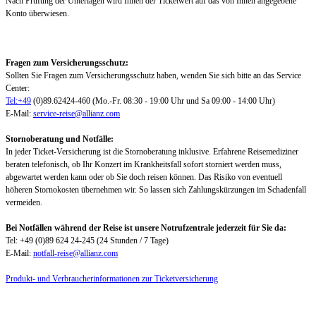
Nach Prüfung der Unterlagen wird Ihnen der Ticketwert auf das von Ihnen angegebene
Konto überwiesen.
Fragen zum Versicherungsschutz:
Sollten Sie Fragen zum Versicherungsschutz haben, wenden Sie sich bitte an das Service
Center:
Tel:+49
(0)89.62424-460 (Mo.-Fr. 08:30 - 19:00 Uhr und Sa 09:00 - 14:00 Uhr)
E-Mail:
service-reise@allianz.com
Stornoberatung und Notfälle:
In jeder Ticket-Versicherung ist die Stornoberatung inklusive. Erfahrene Reisemediziner
beraten telefonisch, ob Ihr Konzert im Krankheitsfall sofort storniert werden muss,
abgewartet werden kann oder ob Sie doch reisen können. Das Risiko von eventuell
höheren Stornokosten übernehmen wir. So lassen sich Zahlungskürzungen im Schadenfall
vermeiden.
Bei Notfällen während der Reise ist unsere Notrufzentrale jederzeit für Sie da:
Tel: +49 (0)89 624 24-245 (24 Stunden / 7 Tage)
E-Mail:
notfall-reise@allianz.com
Produkt- und Verbraucherinformationen zur Ticketversicherung