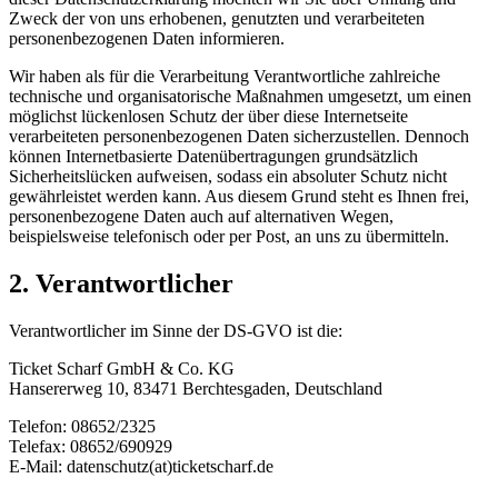
Zweck der von uns erhobenen, genutzten und verarbeiteten
personenbezogenen Daten informieren.
Wir haben als für die Verarbeitung Verantwortliche zahlreiche
technische und organisatorische Maßnahmen umgesetzt, um einen
möglichst lückenlosen Schutz der über diese Internetseite
verarbeiteten personenbezogenen Daten sicherzustellen. Dennoch
können Internetbasierte Datenübertragungen grundsätzlich
Sicherheitslücken aufweisen, sodass ein absoluter Schutz nicht
gewährleistet werden kann. Aus diesem Grund steht es Ihnen frei,
personenbezogene Daten auch auf alternativen Wegen,
beispielsweise telefonisch oder per Post, an uns zu übermitteln.
2. Verantwortlicher
Verantwortlicher im Sinne der DS-GVO ist die:
Ticket Scharf GmbH & Co. KG
Hansererweg 10, 83471 Berchtesgaden, Deutschland
Telefon: 08652/2325
Telefax: 08652/690929
E-Mail: datenschutz(at)ticketscharf.de