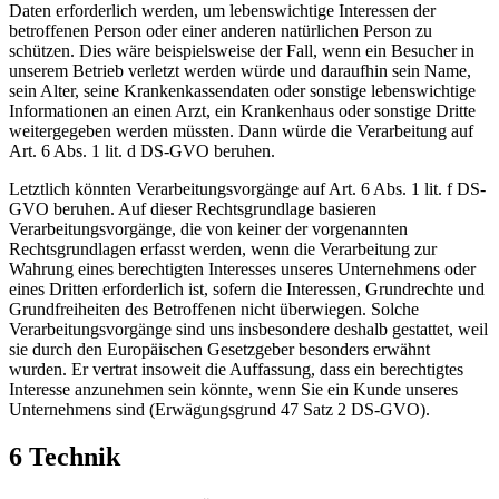
Daten erforderlich werden, um lebenswichtige Interessen der
betroffenen Person oder einer anderen natürlichen Person zu
schützen. Dies wäre beispielsweise der Fall, wenn ein Besucher in
unserem Betrieb verletzt werden würde und daraufhin sein Name,
sein Alter, seine Krankenkassendaten oder sonstige lebenswichtige
Informationen an einen Arzt, ein Krankenhaus oder sonstige Dritte
weitergegeben werden müssten. Dann würde die Verarbeitung auf
Art. 6 Abs. 1 lit. d DS-GVO beruhen.
Letztlich könnten Verarbeitungsvorgänge auf Art. 6 Abs. 1 lit. f DS-
GVO beruhen. Auf dieser Rechtsgrundlage basieren
Verarbeitungsvorgänge, die von keiner der vorgenannten
Rechtsgrundlagen erfasst werden, wenn die Verarbeitung zur
Wahrung eines berechtigten Interesses unseres Unternehmens oder
eines Dritten erforderlich ist, sofern die Interessen, Grundrechte und
Grundfreiheiten des Betroffenen nicht überwiegen. Solche
Verarbeitungsvorgänge sind uns insbesondere deshalb gestattet, weil
sie durch den Europäischen Gesetzgeber besonders erwähnt
wurden. Er vertrat insoweit die Auffassung, dass ein berechtigtes
Interesse anzunehmen sein könnte, wenn Sie ein Kunde unseres
Unternehmens sind (Erwägungsgrund 47 Satz 2 DS-GVO).
6 Technik