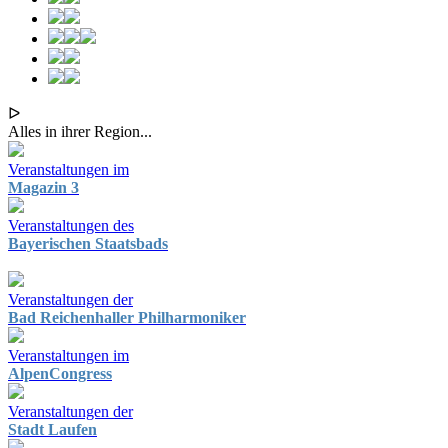
ᐅ
Alles in ihrer Region...
Veranstaltungen im
Magazin 3
Veranstaltungen des
Bayerischen Staatsbads
Veranstaltungen der
Bad Reichenhaller Philharmoniker
Veranstaltungen im
AlpenCongress
Veranstaltungen der
Stadt Laufen