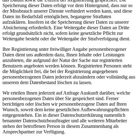
Speicherung dieser Daten erfolgt vor dem Hintergrund, dass nur so
der Missbrauch unserer Dienste verhindert werden kann, und diese
Daten im Bedarfsfall ermöglichen, begangene Straftaten
aufzuklären. Insofern ist die Speicherung dieser Daten zu unserer
Absicherung erforderlich. Eine Weitergabe dieser Daten an Dritte
erfolgt grundsätzlich nicht, sofern keine gesetzliche Pflicht zur
Weitergabe besteht oder die Weitergabe der Strafverfolgung dient.
Ihre Registrierung unter freiwilliger Angabe personenbezogener
Daten dient uns außerdem dazu, Ihnen Inhalte oder Leistungen
anzubieten, die aufgrund der Natur der Sache nur registrierten
Benutzern angeboten werden können. Registrierten Personen steht
die Möglichkeit frei, die bei der Registrierung angegebenen
personenbezogenen Daten jederzeit abzuändern oder vollständig aus
unserem dem Datenbestand löschen zu lassen.
Wir erteilen Ihnen jederzeit auf Anfrage Auskunft darüber, welche
personenbezogenen Daten über Sie gespeichert sind. Ferner
berichtigen oder löschen wir personenbezogene Daten auf Ihren
Wunsch, soweit dem keine gesetzlichen Aufbewahrungspflichten
entgegenstehen. Ein in dieser Datenschutzerklärung namentlich
benannter Datenschutzbeauftragter und alle weiteren Mitarbeiter
stehen der betroffenen Person in diesem Zusammenhang als
Ansprechpartner zur Verfügung.