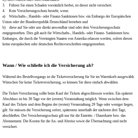
3. Führen Sie einen Schaden vorsätzlich herbei, ist dieser nicht versichert.
4. Kein Versicherungsschutz besteht, wenn:
a) Wirtschafts-, Handels- oder Finanz-Sanktionen bzw. ein Embargo der Europäischen
Union oder der Bundesrepublik Deutschland bestehen und
b) diese auf Sie oder uns direkt anwendbar sind oder dem Versicherungsschutz
entgegenstehen. Dies gilt auch für Wirtschafts-, Handels- oder Finanz- Sanktionen bzw.
Embargos, die durch die Vereinigten Staaten von Amerika erlassen werden, sofern diesen
keine europäischen oder deutschen Rechtsvorschriften entgegenstehen.
Wann / Wie schließe ich die Versicherung ab?
Während des Bestellvorgangs ist die Ticketversicherung für Sie im Warenkorb ausgewählt.
Wünschen Sie keine Ticketversicherung, so können Sie diese einfach abwählen.
Die Ticket-Versicherung sollte beim Kauf der Tickets abgeschlossen werden. Ein späterer
Abschluss ist bis 30 Tage vor der (ersten) Veranstaltung möglich. Wenn zwischen dem
Kauf des Tickets und dem Beginn der (ersten) Veranstaltung 29 Tage oder weniger liegen,
gilt: Sie müssen die Versicherung sofort, spätestens innerhalb der nächsten drei Tage,
abschließen. Der Versicherungsschutz gilt nur für die Eintritts- / Dauerkarte bzw. das
Abonnement. Die Kosten für die An- und Abreise sowie die Übernachtung sind nicht
versichert.