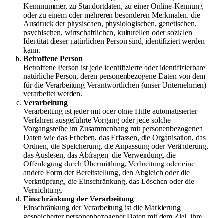
Kennnummer, zu Standortdaten, zu einer Online-Kennung
oder zu einem oder mehreren besonderen Merkmalen, die
Ausdruck der physischen, physiologischen, genetischen,
psychischen, wirtschaftlichen, kulturellen oder sozialen
Identität dieser natürlichen Person sind, identifiziert werden
kann.
Betroffene Person
Betroffene Person ist jede identifizierte oder identifizierbare
natürliche Person, deren personenbezogene Daten von dem
für die Verarbeitung Verantwortlichen (unser Unternehmen)
verarbeitet werden.
Verarbeitung
Verarbeitung ist jeder mit oder ohne Hilfe automatisierter
Verfahren ausgeführte Vorgang oder jede solche
Vorgangsreihe im Zusammenhang mit personenbezogenen
Daten wie das Erheben, das Erfassen, die Organisation, das
Ordnen, die Speicherung, die Anpassung oder Veränderung,
das Auslesen, das Abfragen, die Verwendung, die
Offenlegung durch Übermittlung, Verbreitung oder eine
andere Form der Bereitstellung, den Abgleich oder die
Verknüpfung, die Einschränkung, das Löschen oder die
Vernichtung.
Einschränkung der Verarbeitung
Einschränkung der Verarbeitung ist die Markierung
gespeicherter personenbezogener Daten mit dem Ziel, ihre