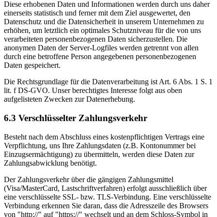
Diese erhobenen Daten und Informationen werden durch uns daher
einerseits statistisch und ferner mit dem Ziel ausgewertet, den
Datenschutz und die Datensicherheit in unserem Unternehmen zu
erhöhen, um letztlich ein optimales Schutzniveau für die von uns
verarbeiteten personenbezogenen Daten sicherzustellen. Die
anonymen Daten der Server-Logfiles werden getrennt von allen
durch eine betroffene Person angegebenen personenbezogenen
Daten gespeichert.
Die Rechtsgrundlage für die Datenverarbeitung ist Art. 6 Abs. 1 S. 1
lit. f DS-GVO. Unser berechtigtes Interesse folgt aus oben
aufgelisteten Zwecken zur Datenerhebung.
6.3 Verschlüsselter Zahlungsverkehr
Besteht nach dem Abschluss eines kostenpflichtigen Vertrags eine
Verpflichtung, uns Ihre Zahlungsdaten (z.B. Kontonummer bei
Einzugsermächtigung) zu übermitteln, werden diese Daten zur
Zahlungsabwicklung benötigt.
Der Zahlungsverkehr über die gängigen Zahlungsmittel
(Visa/MasterCard, Lastschriftverfahren) erfolgt ausschließlich über
eine verschlüsselte SSL- bzw. TLS-Verbindung. Eine verschlüsselte
Verbindung erkennen Sie daran, dass die Adresszeile des Browsers
von "http://" auf "https://" wechselt und an dem Schloss-Symbol in