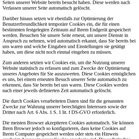
Seiten unserer Website bereits besucht haben. Diese werden nach
Verlassen unserer Seite automatisch gelöscht.
Darüber hinaus setzen wir ebenfalls zur Optimierung der
Benutzerfreundlichkeit temporäre Cookies ein, die für einen
bestimmten festgelegten Zeitraum auf Ihrem Endgerät gespeichert
werden. Besuchen Sie unsere Seite erneut, um unsere Dienste in
Anspruch zu nehmen, wird automatisch erkannt, dass Sie bereits bei
uns waren und welche Eingaben und Einstellungen sie getätigt
haben, um diese nicht noch einmal eingeben zu müssen.
Zum anderen setzten wir Cookies ein, um die Nutzung unserer
Website statistisch zu erfassen und zum Zwecke der Optimierung
unseres Angebotes für Sie auszuwerten. Diese Cookies ermöglichen
es uns, bei einem erneuten Besuch unserer Seite automatisch zu
erkennen, dass Sie bereits bei uns waren. Diese Cookies werden
nach einer jeweils definierten Zeit automatisch gelöscht.
Die durch Cookies verarbeiteten Daten sind für die genannten
Zwecke zur Wahrung unserer berechtigten Interessen sowie der
Dritter nach Art. 6 Abs. 1 S. 1 lit. f DS-GVO erforderlich.
Die meisten Browser akzeptieren Cookies automatisch. Sie können
Ihren Browser jedoch so konfigurieren, dass keine Cookies auf
Ihrem Computer gespeichert werden oder stets ein Hinweis