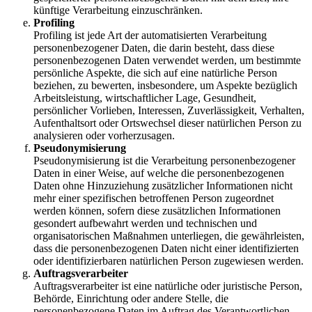
künftige Verarbeitung einzuschränken.
Profiling
Profiling ist jede Art der automatisierten Verarbeitung
personenbezogener Daten, die darin besteht, dass diese
personenbezogenen Daten verwendet werden, um bestimmte
persönliche Aspekte, die sich auf eine natürliche Person
beziehen, zu bewerten, insbesondere, um Aspekte bezüglich
Arbeitsleistung, wirtschaftlicher Lage, Gesundheit,
persönlicher Vorlieben, Interessen, Zuverlässigkeit, Verhalten,
Aufenthaltsort oder Ortswechsel dieser natürlichen Person zu
analysieren oder vorherzusagen.
Pseudonymisierung
Pseudonymisierung ist die Verarbeitung personenbezogener
Daten in einer Weise, auf welche die personenbezogenen
Daten ohne Hinzuziehung zusätzlicher Informationen nicht
mehr einer spezifischen betroffenen Person zugeordnet
werden können, sofern diese zusätzlichen Informationen
gesondert aufbewahrt werden und technischen und
organisatorischen Maßnahmen unterliegen, die gewährleisten,
dass die personenbezogenen Daten nicht einer identifizierten
oder identifizierbaren natürlichen Person zugewiesen werden.
Auftragsverarbeiter
Auftragsverarbeiter ist eine natürliche oder juristische Person,
Behörde, Einrichtung oder andere Stelle, die
personenbezogene Daten im Auftrag des Verantwortlichen