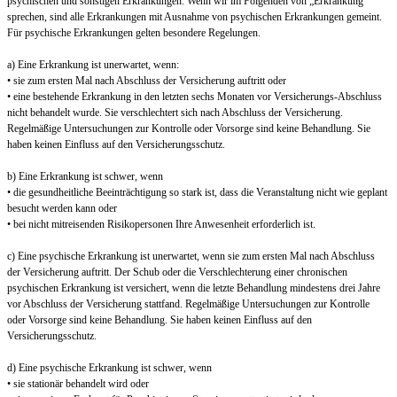
psychischen und sonstigen Erkrankungen. Wenn wir im Folgenden von „Erkrankung“
sprechen, sind alle Erkrankungen mit Ausnahme von psychischen Erkrankungen gemeint.
Für psychische Erkrankungen gelten besondere Regelungen.
a) Eine Erkrankung ist unerwartet, wenn:
• sie zum ersten Mal nach Abschluss der Versicherung auftritt oder
• eine bestehende Erkrankung in den letzten sechs Monaten vor Versicherungs-Abschluss
nicht behandelt wurde. Sie verschlechtert sich nach Abschluss der Versicherung.
Regelmäßige Untersuchungen zur Kontrolle oder Vorsorge sind keine Behandlung. Sie
haben keinen Einfluss auf den Versicherungsschutz.
b) Eine Erkrankung ist schwer, wenn
• die gesundheitliche Beeinträchtigung so stark ist, dass die Veranstaltung nicht wie geplant
besucht werden kann oder
• bei nicht mitreisenden Risikopersonen Ihre Anwesenheit erforderlich ist.
c) Eine psychische Erkrankung ist unerwartet, wenn sie zum ersten Mal nach Abschluss
der Versicherung auftritt. Der Schub oder die Verschlechterung einer chronischen
psychischen Erkrankung ist versichert, wenn die letzte Behandlung mindestens drei Jahre
vor Abschluss der Versicherung stattfand. Regelmäßige Untersuchungen zur Kontrolle
oder Vorsorge sind keine Behandlung. Sie haben keinen Einfluss auf den
Versicherungsschutz.
d) Eine psychische Erkrankung ist schwer, wenn
• sie stationär behandelt wird oder