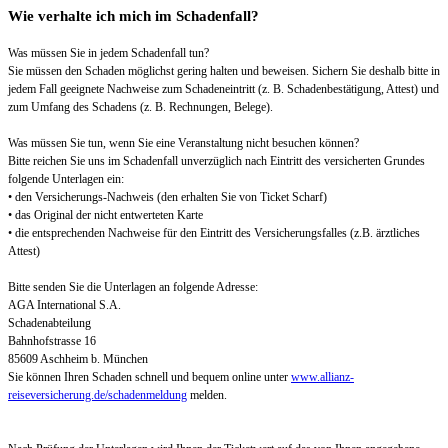
Wie verhalte ich mich im Schadenfall?
Was müssen Sie in jedem Schadenfall tun?
Sie müssen den Schaden möglichst gering halten und beweisen. Sichern Sie deshalb bitte in
jedem Fall geeignete Nachweise zum Schadeneintritt (z. B. Schadenbestätigung, Attest) und
zum Umfang des Schadens (z. B. Rechnungen, Belege).
Was müssen Sie tun, wenn Sie eine Veranstaltung nicht besuchen können?
Bitte reichen Sie uns im Schadenfall unverzüglich nach Eintritt des versicherten Grundes
folgende Unterlagen ein:
• den Versicherungs-Nachweis (den erhalten Sie von Ticket Scharf)
• das Original der nicht entwerteten Karte
• die entsprechenden Nachweise für den Eintritt des Versicherungsfalles (z.B. ärztliches
Attest)
Bitte senden Sie die Unterlagen an folgende Adresse:
AGA International S.A.
Schadenabteilung
Bahnhofstrasse 16
85609 Aschheim b. München
Sie können Ihren Schaden schnell und bequem online unter
www.allianz-
reiseversicherung.de/schadenmeldung
melden.