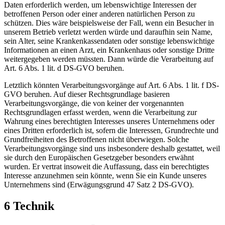
Daten erforderlich werden, um lebenswichtige Interessen der
betroffenen Person oder einer anderen natürlichen Person zu
schützen. Dies wäre beispielsweise der Fall, wenn ein Besucher in
unserem Betrieb verletzt werden würde und daraufhin sein Name,
sein Alter, seine Krankenkassendaten oder sonstige lebenswichtige
Informationen an einen Arzt, ein Krankenhaus oder sonstige Dritte
weitergegeben werden müssten. Dann würde die Verarbeitung auf
Art. 6 Abs. 1 lit. d DS-GVO beruhen.
Letztlich könnten Verarbeitungsvorgänge auf Art. 6 Abs. 1 lit. f DS-
GVO beruhen. Auf dieser Rechtsgrundlage basieren
Verarbeitungsvorgänge, die von keiner der vorgenannten
Rechtsgrundlagen erfasst werden, wenn die Verarbeitung zur
Wahrung eines berechtigten Interesses unseres Unternehmens oder
eines Dritten erforderlich ist, sofern die Interessen, Grundrechte und
Grundfreiheiten des Betroffenen nicht überwiegen. Solche
Verarbeitungsvorgänge sind uns insbesondere deshalb gestattet, weil
sie durch den Europäischen Gesetzgeber besonders erwähnt
wurden. Er vertrat insoweit die Auffassung, dass ein berechtigtes
Interesse anzunehmen sein könnte, wenn Sie ein Kunde unseres
Unternehmens sind (Erwägungsgrund 47 Satz 2 DS-GVO).
6 Technik