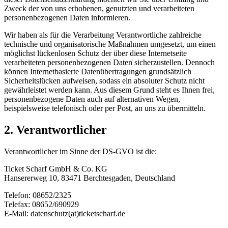
Zweck der von uns erhobenen, genutzten und verarbeiteten
personenbezogenen Daten informieren.
Wir haben als für die Verarbeitung Verantwortliche zahlreiche
technische und organisatorische Maßnahmen umgesetzt, um einen
möglichst lückenlosen Schutz der über diese Internetseite
verarbeiteten personenbezogenen Daten sicherzustellen. Dennoch
können Internetbasierte Datenübertragungen grundsätzlich
Sicherheitslücken aufweisen, sodass ein absoluter Schutz nicht
gewährleistet werden kann. Aus diesem Grund steht es Ihnen frei,
personenbezogene Daten auch auf alternativen Wegen,
beispielsweise telefonisch oder per Post, an uns zu übermitteln.
2. Verantwortlicher
Verantwortlicher im Sinne der DS-GVO ist die:
Ticket Scharf GmbH & Co. KG
Hansererweg 10, 83471 Berchtesgaden, Deutschland
Telefon: 08652/2325
Telefax: 08652/690929
E-Mail: datenschutz(at)ticketscharf.de