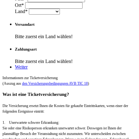
Ort*
Land*
Versandart
Bitte zuerst ein Land wählen!
Zahlungsart
Bitte zuerst ein Land wählen!
Weiter
Informationen zur Ticketversicherung
(Auszug aus
den Versicherungsbedingungen AVB TIC 18
)
Was ist eine Ticketversicherung?
Die Versicherung ersetzt Ihnen die Kosten für gekaufte Eintrittskarten, wenn einer der
folgenden Ereignisse eintritt:
1. Unerwartete schwere Erkrankung:
Sie oder eine Risikoperson erkranken unerwartet schwer. Deswegen ist Ihnen der
planmäßige Besuch der Veranstaltung nicht zuzumuten. Wir unterscheiden zwischen