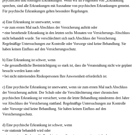
psychischen und sonstigen Erkrankungen. Wenn wir im Folgenden von „Erkrankung“
sprechen, sind alle Erkrankungen mit Ausnahme von psychischen Erkrankungen gemeint.
Für psychische Erkrankungen gelten besondere Regelungen.
a) Eine Erkrankung ist unerwartet, wenn:
• sie zum ersten Mal nach Abschluss der Versicherung auftritt oder
• eine bestehende Erkrankung in den letzten sechs Monaten vor Versicherungs-Abschluss
nicht behandelt wurde. Sie verschlechtert sich nach Abschluss der Versicherung.
Regelmäßige Untersuchungen zur Kontrolle oder Vorsorge sind keine Behandlung. Sie
haben keinen Einfluss auf den Versicherungsschutz.
b) Eine Erkrankung ist schwer, wenn
• die gesundheitliche Beeinträchtigung so stark ist, dass die Veranstaltung nicht wie geplant
besucht werden kann oder
• bei nicht mitreisenden Risikopersonen Ihre Anwesenheit erforderlich ist.
c) Eine psychische Erkrankung ist unerwartet, wenn sie zum ersten Mal nach Abschluss
der Versicherung auftritt. Der Schub oder die Verschlechterung einer chronischen
psychischen Erkrankung ist versichert, wenn die letzte Behandlung mindestens drei Jahre
vor Abschluss der Versicherung stattfand. Regelmäßige Untersuchungen zur Kontrolle
oder Vorsorge sind keine Behandlung. Sie haben keinen Einfluss auf den
Versicherungsschutz.
d) Eine psychische Erkrankung ist schwer, wenn
• sie stationär behandelt wird oder