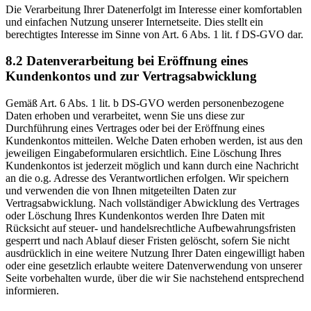
Die Verarbeitung Ihrer Datenerfolgt im Interesse einer komfortablen
und einfachen Nutzung unserer Internetseite. Dies stellt ein
berechtigtes Interesse im Sinne von Art. 6 Abs. 1 lit. f DS-GVO dar.
8.2 Datenverarbeitung bei Eröffnung eines
Kundenkontos und zur Vertragsabwicklung
Gemäß Art. 6 Abs. 1 lit. b DS-GVO werden personenbezogene
Daten erhoben und verarbeitet, wenn Sie uns diese zur
Durchführung eines Vertrages oder bei der Eröffnung eines
Kundenkontos mitteilen. Welche Daten erhoben werden, ist aus den
jeweiligen Eingabeformularen ersichtlich. Eine Löschung Ihres
Kundenkontos ist jederzeit möglich und kann durch eine Nachricht
an die o.g. Adresse des Verantwortlichen erfolgen. Wir speichern
und verwenden die von Ihnen mitgeteilten Daten zur
Vertragsabwicklung. Nach vollständiger Abwicklung des Vertrages
oder Löschung Ihres Kundenkontos werden Ihre Daten mit
Rücksicht auf steuer- und handelsrechtliche Aufbewahrungsfristen
gesperrt und nach Ablauf dieser Fristen gelöscht, sofern Sie nicht
ausdrücklich in eine weitere Nutzung Ihrer Daten eingewilligt haben
oder eine gesetzlich erlaubte weitere Datenverwendung von unserer
Seite vorbehalten wurde, über die wir Sie nachstehend entsprechend
informieren.