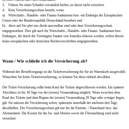
3. Führen Sie einen Schaden vorsätzlich herbei, ist dieser nicht versichert.
4. Kein Versicherungsschutz besteht, wenn:
a) Wirtschafts-, Handels- oder Finanz-Sanktionen bzw. ein Embargo der Europäischen
Union oder der Bundesrepublik Deutschland bestehen und
b) diese auf Sie oder uns direkt anwendbar sind oder dem Versicherungsschutz
entgegenstehen. Dies gilt auch für Wirtschafts-, Handels- oder Finanz- Sanktionen bzw.
Embargos, die durch die Vereinigten Staaten von Amerika erlassen werden, sofern diesen
keine europäischen oder deutschen Rechtsvorschriften entgegenstehen.
Wann / Wie schließe ich die Versicherung ab?
Während des Bestellvorgangs ist die Ticketversicherung für Sie im Warenkorb ausgewählt.
Wünschen Sie keine Ticketversicherung, so können Sie diese einfach abwählen.
Die Ticket-Versicherung sollte beim Kauf der Tickets abgeschlossen werden. Ein späterer
Abschluss ist bis 30 Tage vor der (ersten) Veranstaltung möglich. Wenn zwischen dem
Kauf des Tickets und dem Beginn der (ersten) Veranstaltung 29 Tage oder weniger liegen,
gilt: Sie müssen die Versicherung sofort, spätestens innerhalb der nächsten drei Tage,
abschließen. Der Versicherungsschutz gilt nur für die Eintritts- / Dauerkarte bzw. das
Abonnement. Die Kosten für die An- und Abreise sowie die Übernachtung sind nicht
versichert.