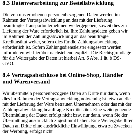
8.3 Datenverarbeitung zur Bestellabwicklung
Die von uns erhobenen personenbezogenen Daten werden im
Rahmen der Vertragsabwicklung an das mit der Lieferung
beauftragte Transportunternehmen weitergegeben, soweit dies zur
Lieferung der Ware erforderlich ist. Ihre Zahlungsdaten geben wir
im Rahmen der Zahlungsabwicklung an das beauftragte
Kreditinstitut weiter, sofern dies für die Zahlungsabwicklung
erforderlich ist. Sofern Zahlungsdienstleister eingesetzt werden,
informieren wir hierüber nachstehend explizit. Die Rechtsgrundlage
für die Weitergabe der Daten ist hierbei Art. 6 Abs. 1 lit. b DS-
GVO.
8.4 Vertragsabschlüsse bei Online-Shop, Händler
und Warenversand
Wir übermitteln personenbezogene Daten an Dritte nur dann, wenn
dies im Rahmen der Vertragsabwicklung notwendig ist, etwa an die
mit der Lieferung der Ware betrauten Unternehmen oder das mit der
Zahlungsabwicklung beauftragte Kreditinstitut. Eine weitergehende
Übermittlung der Daten erfolgt nicht bzw. nur dann, wenn Sie der
Übermittlung ausdrücklich zugestimmt haben. Eine Weitergabe Ihrer
Daten an Dritte ohne ausdrückliche Einwilligung, etwa zu Zwecken
der Werbung, erfolgt nicht.