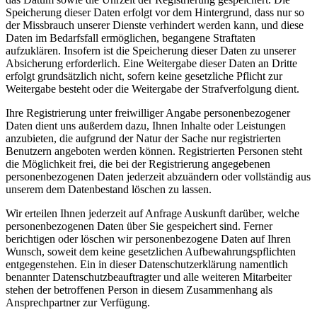
Speicherung dieser Daten erfolgt vor dem Hintergrund, dass nur so
der Missbrauch unserer Dienste verhindert werden kann, und diese
Daten im Bedarfsfall ermöglichen, begangene Straftaten
aufzuklären. Insofern ist die Speicherung dieser Daten zu unserer
Absicherung erforderlich. Eine Weitergabe dieser Daten an Dritte
erfolgt grundsätzlich nicht, sofern keine gesetzliche Pflicht zur
Weitergabe besteht oder die Weitergabe der Strafverfolgung dient.
Ihre Registrierung unter freiwilliger Angabe personenbezogener
Daten dient uns außerdem dazu, Ihnen Inhalte oder Leistungen
anzubieten, die aufgrund der Natur der Sache nur registrierten
Benutzern angeboten werden können. Registrierten Personen steht
die Möglichkeit frei, die bei der Registrierung angegebenen
personenbezogenen Daten jederzeit abzuändern oder vollständig aus
unserem dem Datenbestand löschen zu lassen.
Wir erteilen Ihnen jederzeit auf Anfrage Auskunft darüber, welche
personenbezogenen Daten über Sie gespeichert sind. Ferner
berichtigen oder löschen wir personenbezogene Daten auf Ihren
Wunsch, soweit dem keine gesetzlichen Aufbewahrungspflichten
entgegenstehen. Ein in dieser Datenschutzerklärung namentlich
benannter Datenschutzbeauftragter und alle weiteren Mitarbeiter
stehen der betroffenen Person in diesem Zusammenhang als
Ansprechpartner zur Verfügung.