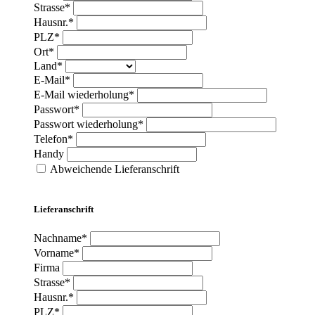
Strasse*
Hausnr.*
PLZ*
Ort*
Land*
E-Mail*
E-Mail wiederholung*
Passwort*
Passwort wiederholung*
Telefon*
Handy
Abweichende Lieferanschrift
Lieferanschrift
Nachname*
Vorname*
Firma
Strasse*
Hausnr.*
PLZ*