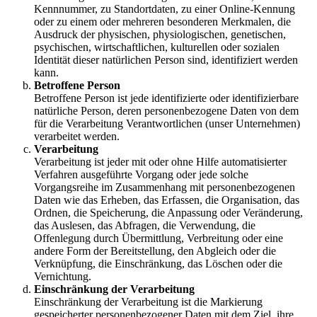
Kennnummer, zu Standortdaten, zu einer Online-Kennung
oder zu einem oder mehreren besonderen Merkmalen, die
Ausdruck der physischen, physiologischen, genetischen,
psychischen, wirtschaftlichen, kulturellen oder sozialen
Identität dieser natürlichen Person sind, identifiziert werden
kann.
Betroffene Person
Betroffene Person ist jede identifizierte oder identifizierbare
natürliche Person, deren personenbezogene Daten von dem
für die Verarbeitung Verantwortlichen (unser Unternehmen)
verarbeitet werden.
Verarbeitung
Verarbeitung ist jeder mit oder ohne Hilfe automatisierter
Verfahren ausgeführte Vorgang oder jede solche
Vorgangsreihe im Zusammenhang mit personenbezogenen
Daten wie das Erheben, das Erfassen, die Organisation, das
Ordnen, die Speicherung, die Anpassung oder Veränderung,
das Auslesen, das Abfragen, die Verwendung, die
Offenlegung durch Übermittlung, Verbreitung oder eine
andere Form der Bereitstellung, den Abgleich oder die
Verknüpfung, die Einschränkung, das Löschen oder die
Vernichtung.
Einschränkung der Verarbeitung
Einschränkung der Verarbeitung ist die Markierung
gespeicherter personenbezogener Daten mit dem Ziel, ihre