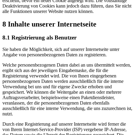
erscheint, bevor ein neuer Cookie angelegt wird. Die vollständige
Deaktivierung von Cookies kann jedoch dazu führen, dass Sie nicht
alle Funktionen unserer Website nutzen können.
8 Inhalte unserer Internetseite
8.1 Registrierung als Benutzer
Sie haben die Möglichkeit, sich auf unserer Internetseite unter
Angabe von personenbezogenen Daten zu registrieren.
Welche personenbezogenen Daten dabei an uns übermittelt werden,
ergibt sich aus der jeweiligen Eingabemaske, die für die
Registrierung verwendet wird. Die von Ihnen eingegebenen
personenbezogenen Daten werden ausschließlich für die interne
Verwendung bei uns und für eigene Zwecke erhoben und
gespeichert. Wir können die Weitergabe an einen oder mehrere
Auftragsverarbeiter, beispielsweise einen Paketdienstleister,
veranlassen, der die personenbezogenen Daten ebenfalls
ausschließlich für eine interne Verwendung, die uns zuzurechnen ist,
nutzt.
Durch eine Registrierung auf unserer Internetseite wird ferner die
von Ihrem Internet-Service-Provider (ISP) vergebene IP-Adresse,
das Datum sowie die Uhrzeit der Registrierung gespeichert. Die