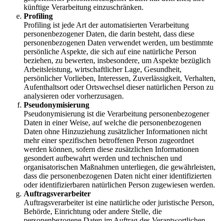
künftige Verarbeitung einzuschränken.
Profiling
Profiling ist jede Art der automatisierten Verarbeitung
personenbezogener Daten, die darin besteht, dass diese
personenbezogenen Daten verwendet werden, um bestimmte
persönliche Aspekte, die sich auf eine natürliche Person
beziehen, zu bewerten, insbesondere, um Aspekte bezüglich
Arbeitsleistung, wirtschaftlicher Lage, Gesundheit,
persönlicher Vorlieben, Interessen, Zuverlässigkeit, Verhalten,
Aufenthaltsort oder Ortswechsel dieser natürlichen Person zu
analysieren oder vorherzusagen.
Pseudonymisierung
Pseudonymisierung ist die Verarbeitung personenbezogener
Daten in einer Weise, auf welche die personenbezogenen
Daten ohne Hinzuziehung zusätzlicher Informationen nicht
mehr einer spezifischen betroffenen Person zugeordnet
werden können, sofern diese zusätzlichen Informationen
gesondert aufbewahrt werden und technischen und
organisatorischen Maßnahmen unterliegen, die gewährleisten,
dass die personenbezogenen Daten nicht einer identifizierten
oder identifizierbaren natürlichen Person zugewiesen werden.
Auftragsverarbeiter
Auftragsverarbeiter ist eine natürliche oder juristische Person,
Behörde, Einrichtung oder andere Stelle, die
personenbezogene Daten im Auftrag des Verantwortlichen