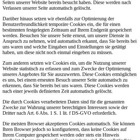
Seiten unserer Website bereits besucht haben. Diese werden nach
Verlassen unserer Seite automatisch gelöscht.
Darüber hinaus setzen wir ebenfalls zur Optimierung der
Benutzerfreundlichkeit temporäre Cookies ein, die für einen
bestimmten festgelegten Zeitraum auf Ihrem Endgerät gespeichert
werden. Besuchen Sie unsere Seite erneut, um unsere Dienste in
Anspruch zu nehmen, wird automatisch erkannt, dass Sie bereits bei
uns waren und welche Eingaben und Einstellungen sie getätigt
haben, um diese nicht noch einmal eingeben zu müssen.
Zum anderen setzten wir Cookies ein, um die Nutzung unserer
Website statistisch zu erfassen und zum Zwecke der Optimierung
unseres Angebotes für Sie auszuwerten. Diese Cookies ermöglichen
es uns, bei einem erneuten Besuch unserer Seite automatisch zu
erkennen, dass Sie bereits bei uns waren. Diese Cookies werden
nach einer jeweils definierten Zeit automatisch gelöscht.
Die durch Cookies verarbeiteten Daten sind für die genannten
Zwecke zur Wahrung unserer berechtigten Interessen sowie der
Dritter nach Art. 6 Abs. 1 S. 1 lit. f DS-GVO erforderlich.
Die meisten Browser akzeptieren Cookies automatisch. Sie können
Ihren Browser jedoch so konfigurieren, dass keine Cookies auf
Ihrem Computer gespeichert werden oder stets ein Hinweis