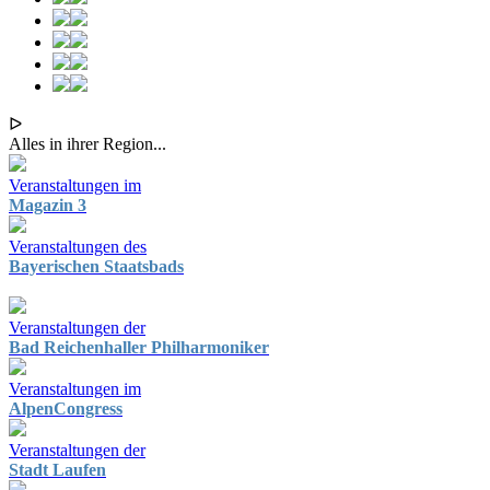
ᐅ
Alles in ihrer Region...
Veranstaltungen im
Magazin 3
Veranstaltungen des
Bayerischen Staatsbads
Veranstaltungen der
Bad Reichenhaller Philharmoniker
Veranstaltungen im
AlpenCongress
Veranstaltungen der
Stadt Laufen