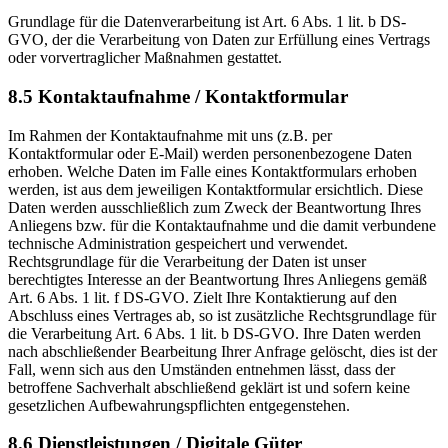
Grundlage für die Datenverarbeitung ist Art. 6 Abs. 1 lit. b DS-
GVO, der die Verarbeitung von Daten zur Erfüllung eines Vertrags
oder vorvertraglicher Maßnahmen gestattet.
8.5 Kontaktaufnahme / Kontaktformular
Im Rahmen der Kontaktaufnahme mit uns (z.B. per
Kontaktformular oder E-Mail) werden personenbezogene Daten
erhoben. Welche Daten im Falle eines Kontaktformulars erhoben
werden, ist aus dem jeweiligen Kontaktformular ersichtlich. Diese
Daten werden ausschließlich zum Zweck der Beantwortung Ihres
Anliegens bzw. für die Kontaktaufnahme und die damit verbundene
technische Administration gespeichert und verwendet.
Rechtsgrundlage für die Verarbeitung der Daten ist unser
berechtigtes Interesse an der Beantwortung Ihres Anliegens gemäß
Art. 6 Abs. 1 lit. f DS-GVO. Zielt Ihre Kontaktierung auf den
Abschluss eines Vertrages ab, so ist zusätzliche Rechtsgrundlage für
die Verarbeitung Art. 6 Abs. 1 lit. b DS-GVO. Ihre Daten werden
nach abschließender Bearbeitung Ihrer Anfrage gelöscht, dies ist der
Fall, wenn sich aus den Umständen entnehmen lässt, dass der
betroffene Sachverhalt abschließend geklärt ist und sofern keine
gesetzlichen Aufbewahrungspflichten entgegenstehen.
8.6 Dienstleistungen / Digitale Güter