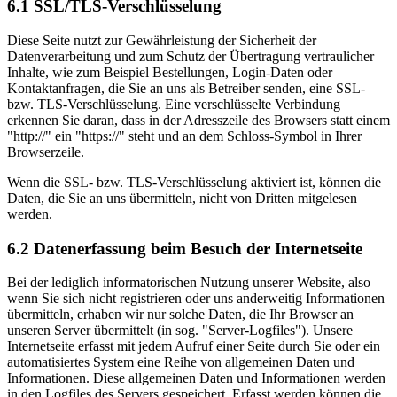
6.1 SSL/TLS-Verschlüsselung
Diese Seite nutzt zur Gewährleistung der Sicherheit der
Datenverarbeitung und zum Schutz der Übertragung vertraulicher
Inhalte, wie zum Beispiel Bestellungen, Login-Daten oder
Kontaktanfragen, die Sie an uns als Betreiber senden, eine SSL-
bzw. TLS-Verschlüsselung. Eine verschlüsselte Verbindung
erkennen Sie daran, dass in der Adresszeile des Browsers statt einem
"http://" ein "https://" steht und an dem Schloss-Symbol in Ihrer
Browserzeile.
Wenn die SSL- bzw. TLS-Verschlüsselung aktiviert ist, können die
Daten, die Sie an uns übermitteln, nicht von Dritten mitgelesen
werden.
6.2 Datenerfassung beim Besuch der Internetseite
Bei der lediglich informatorischen Nutzung unserer Website, also
wenn Sie sich nicht registrieren oder uns anderweitig Informationen
übermitteln, erhaben wir nur solche Daten, die Ihr Browser an
unseren Server übermittelt (in sog. "Server-Logfiles"). Unsere
Internetseite erfasst mit jedem Aufruf einer Seite durch Sie oder ein
automatisiertes System eine Reihe von allgemeinen Daten und
Informationen. Diese allgemeinen Daten und Informationen werden
in den Logfiles des Servers gespeichert. Erfasst werden können die