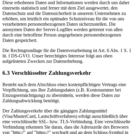
Diese erhobenen Daten und Informationen werden durch uns daher
einerseits statistisch und ferner mit dem Ziel ausgewertet, den
Datenschutz und die Datensicherheit in unserem Unternehmen zu
erhöhen, um letztlich ein optimales Schutzniveau für die von uns
verarbeiteten personenbezogenen Daten sicherzustellen. Die
anonymen Daten der Server-Logfiles werden getrennt von allen
durch eine betroffene Person angegebenen personenbezogenen
Daten gespeichert.
Die Rechtsgrundlage für die Datenverarbeitung ist Art. 6 Abs. 1 S. 1
lit. f DS-GVO. Unser berechtigtes Interesse folgt aus oben
aufgelisteten Zwecken zur Datenerhebung.
6.3 Verschlüsselter Zahlungsverkehr
Besteht nach dem Abschluss eines kostenpflichtigen Vertrags eine
Verpflichtung, uns Ihre Zahlungsdaten (z.B. Kontonummer bei
Einzugsermächtigung) zu übermitteln, werden diese Daten zur
Zahlungsabwicklung benötigt.
Der Zahlungsverkehr über die gängigen Zahlungsmittel
(Visa/MasterCard, Lastschriftverfahren) erfolgt ausschließlich über
eine verschlüsselte SSL- bzw. TLS-Verbindung. Eine verschlüsselte
Verbindung erkennen Sie daran, dass die Adresszeile des Browsers
von "http://" auf "https://" wechselt und an dem Schloss-Symbol in