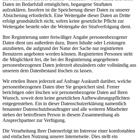
Daten im Bedarfsfall ermöglichen, begangene Straftaten
aufzuklären. Insofern ist die Speicherung dieser Daten zu unserer
Absicherung erforderlich. Eine Weitergabe dieser Daten an Dritte
erfolgt grundsätzlich nicht, sofern keine gesetzliche Pflicht zur
Weitergabe besteht oder die Weitergabe der Strafverfolgung dient.
Ihre Registrierung unter freiwilliger Angabe personenbezogener
Daten dient uns außerdem dazu, Ihnen Inhalte oder Leistungen
anzubieten, die aufgrund der Natur der Sache nur registrierten
Benutzern angeboten werden können. Registrierten Personen steht
die Möglichkeit frei, die bei der Registrierung angegebenen
personenbezogenen Daten jederzeit abzuändern oder vollständig aus
unserem dem Datenbestand löschen zu lassen.
Wir erteilen Ihnen jederzeit auf Anfrage Auskunft darüber, welche
personenbezogenen Daten über Sie gespeichert sind. Ferner
berichtigen oder löschen wir personenbezogene Daten auf Ihren
Wunsch, soweit dem keine gesetzlichen Aufbewahrungspflichten
entgegenstehen. Ein in dieser Datenschutzerklärung namentlich
benannter Datenschutzbeauftragter und alle weiteren Mitarbeiter
stehen der betroffenen Person in diesem Zusammenhang als
Ansprechpartner zur Verfügung.
Die Verarbeitung Ihrer Datenerfolgt im Interesse einer komfortablen
und einfachen Nutzung unserer Internetseite. Dies stellt ein