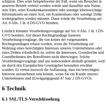
schützen. Dies wäre beispielsweise der Fall, wenn ein Besucher in
unserem Betrieb verletzt werden würde und daraufhin sein Name,
sein Alter, seine Krankenkassendaten oder sonstige lebenswichtige
Informationen an einen Arzt, ein Krankenhaus oder sonstige Dritte
weitergegeben werden müssten. Dann würde die Verarbeitung auf
Art. 6 Abs. 1 lit. d DS-GVO beruhen.
Letztlich könnten Verarbeitungsvorgänge auf Art. 6 Abs. 1 lit. f DS-
GVO beruhen. Auf dieser Rechtsgrundlage basieren
Verarbeitungsvorgänge, die von keiner der vorgenannten
Rechtsgrundlagen erfasst werden, wenn die Verarbeitung zur
Wahrung eines berechtigten Interesses unseres Unternehmens oder
eines Dritten erforderlich ist, sofern die Interessen, Grundrechte und
Grundfreiheiten des Betroffenen nicht überwiegen. Solche
Verarbeitungsvorgänge sind uns insbesondere deshalb gestattet, weil
sie durch den Europäischen Gesetzgeber besonders erwähnt
wurden. Er vertrat insoweit die Auffassung, dass ein berechtigtes
Interesse anzunehmen sein könnte, wenn Sie ein Kunde unseres
Unternehmens sind (Erwägungsgrund 47 Satz 2 DS-GVO).
6 Technik
6.1 SSL/TLS-Verschlüsselung