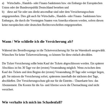
a) Wirtschafts-, Handels- oder Finanz-Sanktionen bzw. ein Embargo der Europäischen
Union oder der Bundesrepublik Deutschland bestehen und
b) diese auf Sie oder uns direkt anwendbar sind oder dem Versicherungsschutz
entgegenstehen. Dies gilt auch für Wirtschafts-, Handels- oder Finanz- Sanktionen bzw.
Embargos, die durch die Vereinigten Staaten von Amerika erlassen werden, sofern diesen
keine europäischen oder deutschen Rechtsvorschriften entgegenstehen.
Wann / Wie schließe ich die Versicherung ab?
Während des Bestellvorgangs ist die Ticketversicherung für Sie im Warenkorb ausgewählt.
Wünschen Sie keine Ticketversicherung, so können Sie diese einfach abwählen.
Die Ticket-Versicherung sollte beim Kauf der Tickets abgeschlossen werden. Ein späterer
Abschluss ist bis 30 Tage vor der (ersten) Veranstaltung möglich. Wenn zwischen dem
Kauf des Tickets und dem Beginn der (ersten) Veranstaltung 29 Tage oder weniger liegen,
gilt: Sie müssen die Versicherung sofort, spätestens innerhalb der nächsten drei Tage,
abschließen. Der Versicherungsschutz gilt nur für die Eintritts- / Dauerkarte bzw. das
Abonnement. Die Kosten für die An- und Abreise sowie die Übernachtung sind nicht
versichert.
Wie verhalte ich mich im Schadenfall?