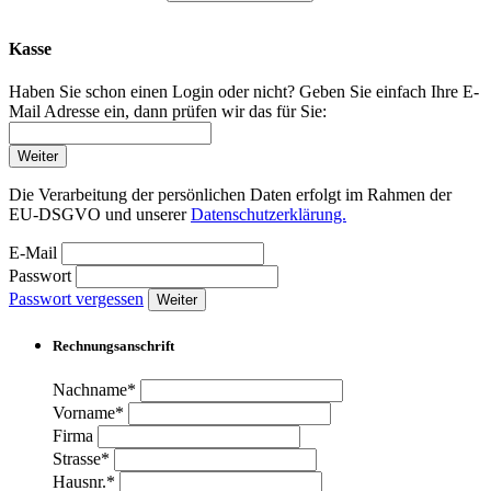
Kasse
Haben Sie schon einen Login oder nicht? Geben Sie einfach Ihre E-
Mail Adresse ein, dann prüfen wir das für Sie:
Weiter
Die Verarbeitung der persönlichen Daten erfolgt im Rahmen der
EU-DSGVO und unserer
Datenschutzerklärung.
E-Mail
Passwort
Passwort vergessen
Weiter
Rechnungsanschrift
Nachname*
Vorname*
Firma
Strasse*
Hausnr.*