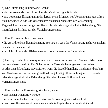
a) Eine Erkrankung ist unerwartet, wenn:
• sie zum ersten Mal nach Abschluss der Versicherung auftritt oder
• eine bestehende Erkrankung in den letzten sechs Monaten vor Versicherungs-Abschluss
nicht behandelt wurde. Sie verschlechtert sich nach Abschluss der Versicherung.
Regelmäßige Untersuchungen zur Kontrolle oder Vorsorge sind keine Behandlung. Sie
haben keinen Einfluss auf den Versicherungsschutz.
b) Eine Erkrankung ist schwer, wenn
• die gesundheitliche Beeinträchtigung so stark ist, dass die Veranstaltung nicht wie geplant
besucht werden kann oder
• bei nicht mitreisenden Risikopersonen Ihre Anwesenheit erforderlich ist.
c) Eine psychische Erkrankung ist unerwartet, wenn sie zum ersten Mal nach Abschluss
der Versicherung auftritt. Der Schub oder die Verschlechterung einer chronischen
psychischen Erkrankung ist versichert, wenn die letzte Behandlung mindestens drei Jahre
vor Abschluss der Versicherung stattfand. Regelmäßige Untersuchungen zur Kontrolle
oder Vorsorge sind keine Behandlung. Sie haben keinen Einfluss auf den
Versicherungsschutz.
d) Eine psychische Erkrankung ist schwer, wenn
• sie stationär behandelt wird oder
• sie von einem Facharzt für Psychiatrie vor Stornierung attestiert wird oder
• von Ihrem Krankenversicherer eine ambulante Psychotherapie genehmigt wird.