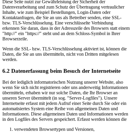
Diese Seite nutzt zur Gewährleistung der Sicherheit der
Datenverarbeitung und zum Schutz der Übertragung vertraulicher
Inhalte, wie zum Beispiel Bestellungen, Login-Daten oder
Kontaktanfragen, die Sie an uns als Betreiber senden, eine SSL-
bzw. TLS-Verschlüsselung. Eine verschlüsselte Verbindung
erkennen Sie daran, dass in der Adresszeile des Browsers statt einem
"http://" ein "https://" steht und an dem Schloss-Symbol in Ihrer
Browserzeile.
Wenn die SSL- bzw. TLS-Verschlüsselung aktiviert ist, können die
Daten, die Sie an uns übermitteln, nicht von Dritten mitgelesen
werden.
6.2 Datenerfassung beim Besuch der Internetseite
Bei der lediglich informatorischen Nutzung unserer Website, also
wenn Sie sich nicht registrieren oder uns anderweitig Informationen
übermitteln, erhaben wir nur solche Daten, die Ihr Browser an
unseren Server übermittelt (in sog. "Server-Logfiles"). Unsere
Internetseite erfasst mit jedem Aufruf einer Seite durch Sie oder ein
automatisiertes System eine Reihe von allgemeinen Daten und
Informationen. Diese allgemeinen Daten und Informationen werden
in den Logfiles des Servers gespeichert. Erfasst werden können die
verwendeten Browsertypen und Versionen,