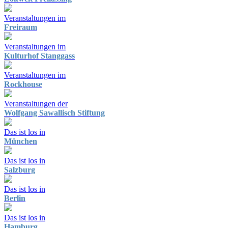
Veranstaltungen im
Freiraum
Veranstaltungen im
Kulturhof Stanggass
Veranstaltungen im
Rockhouse
Veranstaltungen der
Wolfgang Sawallisch Stiftung
Das ist los in
München
Das ist los in
Salzburg
Das ist los in
Berlin
Das ist los in
Hamburg