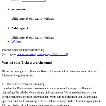
Versandart
Bitte zuerst ein Land wählen!
Zahlungsart
Bitte zuerst ein Land wählen!
Weiter
Informationen zur Ticketversicherung
(Auszug aus
den Versicherungsbedingungen AVB TIC 18
)
Was ist eine Ticketversicherung?
Die Versicherung ersetzt Ihnen die Kosten für gekaufte Eintrittskarten, wenn einer der
folgenden Ereignisse eintritt:
1. Unerwartete schwere Erkrankung:
Sie oder eine Risikoperson erkranken unerwartet schwer. Deswegen ist Ihnen der
planmäßige Besuch der Veranstaltung nicht zuzumuten. Wir unterscheiden zwischen
psychischen und sonstigen Erkrankungen. Wenn wir im Folgenden von „Erkrankung“
sprechen, sind alle Erkrankungen mit Ausnahme von psychischen Erkrankungen gemeint.
Für psychische Erkrankungen gelten besondere Regelungen.