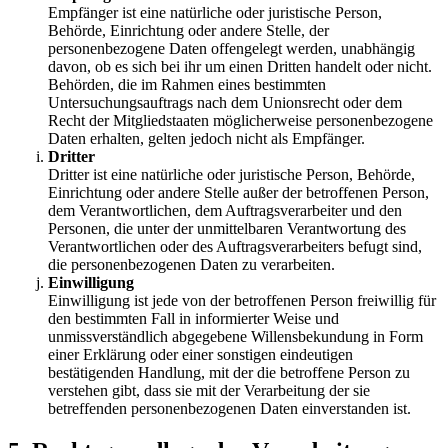
Empfänger ist eine natürliche oder juristische Person,
Behörde, Einrichtung oder andere Stelle, der
personenbezogene Daten offengelegt werden, unabhängig
davon, ob es sich bei ihr um einen Dritten handelt oder nicht.
Behörden, die im Rahmen eines bestimmten
Untersuchungsauftrags nach dem Unionsrecht oder dem
Recht der Mitgliedstaaten möglicherweise personenbezogene
Daten erhalten, gelten jedoch nicht als Empfänger.
Dritter
Dritter ist eine natürliche oder juristische Person, Behörde,
Einrichtung oder andere Stelle außer der betroffenen Person,
dem Verantwortlichen, dem Auftragsverarbeiter und den
Personen, die unter der unmittelbaren Verantwortung des
Verantwortlichen oder des Auftragsverarbeiters befugt sind,
die personenbezogenen Daten zu verarbeiten.
Einwilligung
Einwilligung ist jede von der betroffenen Person freiwillig für
den bestimmten Fall in informierter Weise und
unmissverständlich abgegebene Willensbekundung in Form
einer Erklärung oder einer sonstigen eindeutigen
bestätigenden Handlung, mit der die betroffene Person zu
verstehen gibt, dass sie mit der Verarbeitung der sie
betreffenden personenbezogenen Daten einverstanden ist.