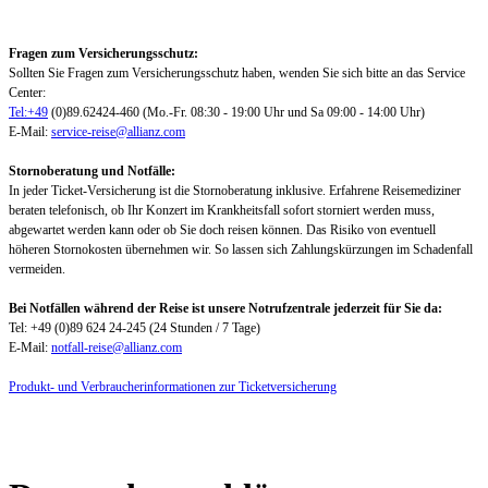
Fragen zum Versicherungsschutz:
Sollten Sie Fragen zum Versicherungsschutz haben, wenden Sie sich bitte an das Service
Center:
Tel:+49
(0)89.62424-460 (Mo.-Fr. 08:30 - 19:00 Uhr und Sa 09:00 - 14:00 Uhr)
E-Mail:
service-reise@allianz.com
Stornoberatung und Notfälle:
In jeder Ticket-Versicherung ist die Stornoberatung inklusive. Erfahrene Reisemediziner
beraten telefonisch, ob Ihr Konzert im Krankheitsfall sofort storniert werden muss,
abgewartet werden kann oder ob Sie doch reisen können. Das Risiko von eventuell
höheren Stornokosten übernehmen wir. So lassen sich Zahlungskürzungen im Schadenfall
vermeiden.
Bei Notfällen während der Reise ist unsere Notrufzentrale jederzeit für Sie da:
Tel: +49 (0)89 624 24-245 (24 Stunden / 7 Tage)
E-Mail:
notfall-reise@allianz.com
Produkt- und Verbraucherinformationen zur Ticketversicherung