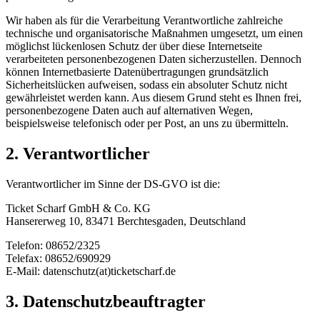
Wir haben als für die Verarbeitung Verantwortliche zahlreiche
technische und organisatorische Maßnahmen umgesetzt, um einen
möglichst lückenlosen Schutz der über diese Internetseite
verarbeiteten personenbezogenen Daten sicherzustellen. Dennoch
können Internetbasierte Datenübertragungen grundsätzlich
Sicherheitslücken aufweisen, sodass ein absoluter Schutz nicht
gewährleistet werden kann. Aus diesem Grund steht es Ihnen frei,
personenbezogene Daten auch auf alternativen Wegen,
beispielsweise telefonisch oder per Post, an uns zu übermitteln.
2. Verantwortlicher
Verantwortlicher im Sinne der DS-GVO ist die:
Ticket Scharf GmbH & Co. KG
Hansererweg 10, 83471 Berchtesgaden, Deutschland
Telefon: 08652/2325
Telefax: 08652/690929
E-Mail: datenschutz(at)ticketscharf.de
3. Datenschutzbeauftragter