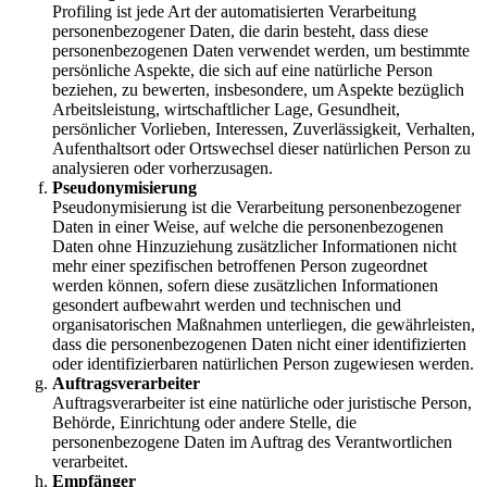
Profiling ist jede Art der automatisierten Verarbeitung
personenbezogener Daten, die darin besteht, dass diese
personenbezogenen Daten verwendet werden, um bestimmte
persönliche Aspekte, die sich auf eine natürliche Person
beziehen, zu bewerten, insbesondere, um Aspekte bezüglich
Arbeitsleistung, wirtschaftlicher Lage, Gesundheit,
persönlicher Vorlieben, Interessen, Zuverlässigkeit, Verhalten,
Aufenthaltsort oder Ortswechsel dieser natürlichen Person zu
analysieren oder vorherzusagen.
Pseudonymisierung
Pseudonymisierung ist die Verarbeitung personenbezogener
Daten in einer Weise, auf welche die personenbezogenen
Daten ohne Hinzuziehung zusätzlicher Informationen nicht
mehr einer spezifischen betroffenen Person zugeordnet
werden können, sofern diese zusätzlichen Informationen
gesondert aufbewahrt werden und technischen und
organisatorischen Maßnahmen unterliegen, die gewährleisten,
dass die personenbezogenen Daten nicht einer identifizierten
oder identifizierbaren natürlichen Person zugewiesen werden.
Auftragsverarbeiter
Auftragsverarbeiter ist eine natürliche oder juristische Person,
Behörde, Einrichtung oder andere Stelle, die
personenbezogene Daten im Auftrag des Verantwortlichen
verarbeitet.
Empfänger