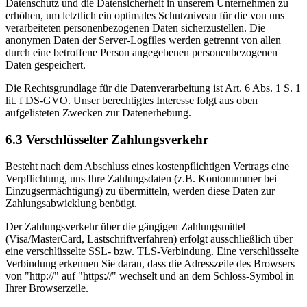
Datenschutz und die Datensicherheit in unserem Unternehmen zu
erhöhen, um letztlich ein optimales Schutzniveau für die von uns
verarbeiteten personenbezogenen Daten sicherzustellen. Die
anonymen Daten der Server-Logfiles werden getrennt von allen
durch eine betroffene Person angegebenen personenbezogenen
Daten gespeichert.
Die Rechtsgrundlage für die Datenverarbeitung ist Art. 6 Abs. 1 S. 1
lit. f DS-GVO. Unser berechtigtes Interesse folgt aus oben
aufgelisteten Zwecken zur Datenerhebung.
6.3 Verschlüsselter Zahlungsverkehr
Besteht nach dem Abschluss eines kostenpflichtigen Vertrags eine
Verpflichtung, uns Ihre Zahlungsdaten (z.B. Kontonummer bei
Einzugsermächtigung) zu übermitteln, werden diese Daten zur
Zahlungsabwicklung benötigt.
Der Zahlungsverkehr über die gängigen Zahlungsmittel
(Visa/MasterCard, Lastschriftverfahren) erfolgt ausschließlich über
eine verschlüsselte SSL- bzw. TLS-Verbindung. Eine verschlüsselte
Verbindung erkennen Sie daran, dass die Adresszeile des Browsers
von "http://" auf "https://" wechselt und an dem Schloss-Symbol in
Ihrer Browserzeile.