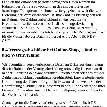
Die von uns erhobenen personenbezogenen Daten werden im
Rahmen der Vertragsabwicklung an das mit der Lieferung
beauftragte Transportunternehmen weitergegeben, soweit dies zur
Lieferung der Ware erforderlich ist. Ihre Zahlungsdaten geben wir
im Rahmen der Zahlungsabwicklung an das beauftragte
Kreditinstitut weiter, sofern dies für die Zahlungsabwicklung
erforderlich ist. Sofern Zahlungsdienstleister eingesetzt werden,
informieren wir hierüber nachstehend explizit. Die Rechtsgrundlage
für die Weitergabe der Daten ist hierbei Art. 6 Abs. 1 lit. b DS-
GVO.
8.4 Vertragsabschlüsse bei Online-Shop, Händler
und Warenversand
Wir übermitteln personenbezogene Daten an Dritte nur dann, wenn
dies im Rahmen der Vertragsabwicklung notwendig ist, etwa an die
mit der Lieferung der Ware betrauten Unternehmen oder das mit der
Zahlungsabwicklung beauftragte Kreditinstitut. Eine weitergehende
Übermittlung der Daten erfolgt nicht bzw. nur dann, wenn Sie der
Übermittlung ausdrücklich zugestimmt haben. Eine Weitergabe Ihrer
Daten an Dritte ohne ausdrückliche Einwilligung, etwa zu Zwecken
der Werbung, erfolgt nicht.
Grundlage für die Datenverarbeitung ist Art. 6 Abs. 1 lit. b DS-
GVO, der die Verarbeitung von Daten zur Erfüllung eines Vertrags