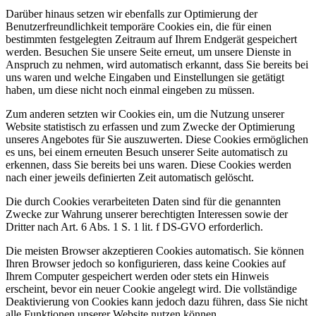
Darüber hinaus setzen wir ebenfalls zur Optimierung der
Benutzerfreundlichkeit temporäre Cookies ein, die für einen
bestimmten festgelegten Zeitraum auf Ihrem Endgerät gespeichert
werden. Besuchen Sie unsere Seite erneut, um unsere Dienste in
Anspruch zu nehmen, wird automatisch erkannt, dass Sie bereits bei
uns waren und welche Eingaben und Einstellungen sie getätigt
haben, um diese nicht noch einmal eingeben zu müssen.
Zum anderen setzten wir Cookies ein, um die Nutzung unserer
Website statistisch zu erfassen und zum Zwecke der Optimierung
unseres Angebotes für Sie auszuwerten. Diese Cookies ermöglichen
es uns, bei einem erneuten Besuch unserer Seite automatisch zu
erkennen, dass Sie bereits bei uns waren. Diese Cookies werden
nach einer jeweils definierten Zeit automatisch gelöscht.
Die durch Cookies verarbeiteten Daten sind für die genannten
Zwecke zur Wahrung unserer berechtigten Interessen sowie der
Dritter nach Art. 6 Abs. 1 S. 1 lit. f DS-GVO erforderlich.
Die meisten Browser akzeptieren Cookies automatisch. Sie können
Ihren Browser jedoch so konfigurieren, dass keine Cookies auf
Ihrem Computer gespeichert werden oder stets ein Hinweis
erscheint, bevor ein neuer Cookie angelegt wird. Die vollständige
Deaktivierung von Cookies kann jedoch dazu führen, dass Sie nicht
alle Funktionen unserer Website nutzen können.