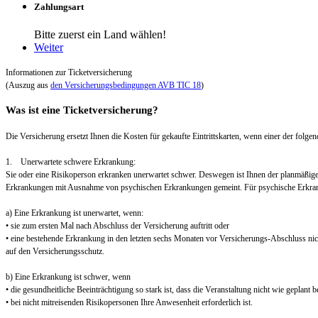
Zahlungsart
Bitte zuerst ein Land wählen!
Weiter
Informationen zur Ticketversicherung
(Auszug aus
den Versicherungsbedingungen AVB TIC 18
)
Was ist eine Ticketversicherung?
Die Versicherung ersetzt Ihnen die Kosten für gekaufte Eintrittskarten, wenn einer der folgend
1. Unerwartete schwere Erkrankung:
Sie oder eine Risikoperson erkranken unerwartet schwer. Deswegen ist Ihnen der planmäßig
Erkrankungen mit Ausnahme von psychischen Erkrankungen gemeint. Für psychische Erkra
a) Eine Erkrankung ist unerwartet, wenn:
• sie zum ersten Mal nach Abschluss der Versicherung auftritt oder
• eine bestehende Erkrankung in den letzten sechs Monaten vor Versicherungs-Abschluss nic
auf den Versicherungsschutz.
b) Eine Erkrankung ist schwer, wenn
• die gesundheitliche Beeinträchtigung so stark ist, dass die Veranstaltung nicht wie geplant
• bei nicht mitreisenden Risikopersonen Ihre Anwesenheit erforderlich ist.