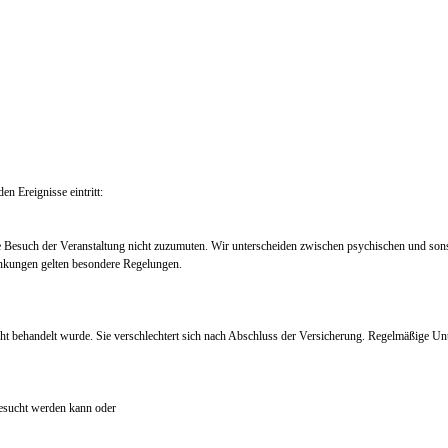
en Ereignisse eintritt:
e Besuch der Veranstaltung nicht zuzumuten. Wir unterscheiden zwischen psychischen und so
nkungen gelten besondere Regelungen.
ht behandelt wurde. Sie verschlechtert sich nach Abschluss der Versicherung. Regelmäßige Un
 besucht werden kann oder