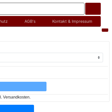
hutz
AGB's
Kontakt & Impressum
l. Versandkosten.