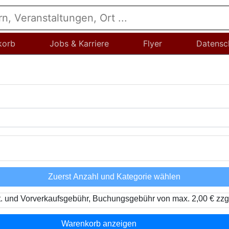
korb
Jobs & Karriere
Flyer
Datensc
Zuerst Anzahl und Kategorie wählen
t. und Vorverkaufsgebühr, Buchungsgebühr von max. 2,00 € zzg
Warenkorb anzeigen