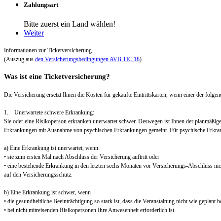
Zahlungsart
Bitte zuerst ein Land wählen!
Weiter
Informationen zur Ticketversicherung
(Auszug aus
den Versicherungsbedingungen AVB TIC 18
)
Was ist eine Ticketversicherung?
Die Versicherung ersetzt Ihnen die Kosten für gekaufte Eintrittskarten, wenn einer der folgend
1. Unerwartete schwere Erkrankung:
Sie oder eine Risikoperson erkranken unerwartet schwer. Deswegen ist Ihnen der planmäßig
Erkrankungen mit Ausnahme von psychischen Erkrankungen gemeint. Für psychische Erkra
a) Eine Erkrankung ist unerwartet, wenn:
• sie zum ersten Mal nach Abschluss der Versicherung auftritt oder
• eine bestehende Erkrankung in den letzten sechs Monaten vor Versicherungs-Abschluss nic
auf den Versicherungsschutz.
b) Eine Erkrankung ist schwer, wenn
• die gesundheitliche Beeinträchtigung so stark ist, dass die Veranstaltung nicht wie geplant
• bei nicht mitreisenden Risikopersonen Ihre Anwesenheit erforderlich ist.