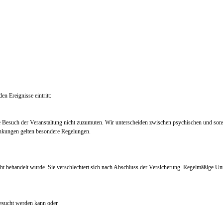
en Ereignisse eintritt:
e Besuch der Veranstaltung nicht zuzumuten. Wir unterscheiden zwischen psychischen und so
nkungen gelten besondere Regelungen.
ht behandelt wurde. Sie verschlechtert sich nach Abschluss der Versicherung. Regelmäßige Un
 besucht werden kann oder