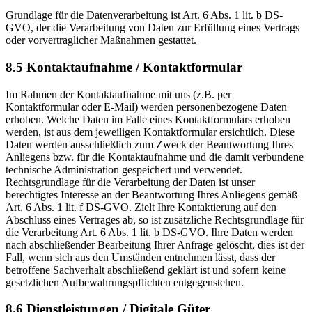
Grundlage für die Datenverarbeitung ist Art. 6 Abs. 1 lit. b DS-
GVO, der die Verarbeitung von Daten zur Erfüllung eines Vertrags
oder vorvertraglicher Maßnahmen gestattet.
8.5 Kontaktaufnahme / Kontaktformular
Im Rahmen der Kontaktaufnahme mit uns (z.B. per
Kontaktformular oder E-Mail) werden personenbezogene Daten
erhoben. Welche Daten im Falle eines Kontaktformulars erhoben
werden, ist aus dem jeweiligen Kontaktformular ersichtlich. Diese
Daten werden ausschließlich zum Zweck der Beantwortung Ihres
Anliegens bzw. für die Kontaktaufnahme und die damit verbundene
technische Administration gespeichert und verwendet.
Rechtsgrundlage für die Verarbeitung der Daten ist unser
berechtigtes Interesse an der Beantwortung Ihres Anliegens gemäß
Art. 6 Abs. 1 lit. f DS-GVO. Zielt Ihre Kontaktierung auf den
Abschluss eines Vertrages ab, so ist zusätzliche Rechtsgrundlage für
die Verarbeitung Art. 6 Abs. 1 lit. b DS-GVO. Ihre Daten werden
nach abschließender Bearbeitung Ihrer Anfrage gelöscht, dies ist der
Fall, wenn sich aus den Umständen entnehmen lässt, dass der
betroffene Sachverhalt abschließend geklärt ist und sofern keine
gesetzlichen Aufbewahrungspflichten entgegenstehen.
8.6 Dienstleistungen / Digitale Güter