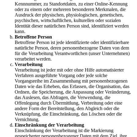
Kennnummer, zu Standortdaten, zu einer Online-Kennung
oder zu einem oder mehreren besonderen Merkmalen, die
Ausdruck der physischen, physiologischen, genetischen,
psychischen, wirtschaftlichen, kulturellen oder sozialen
Identität dieser natürlichen Person sind, identifiziert werden
kann.
Betroffene Person
Betroffene Person ist jede identifizierte oder identifizierbare
natürliche Person, deren personenbezogene Daten von dem
für die Verarbeitung Verantwortlichen (unser Unternehmen)
verarbeitet werden.
Verarbeitung
Verarbeitung ist jeder mit oder ohne Hilfe automatisierter
Verfahren ausgeführte Vorgang oder jede solche
Vorgangsreihe im Zusammenhang mit personenbezogenen
Daten wie das Erheben, das Erfassen, die Organisation, das
Ordnen, die Speicherung, die Anpassung oder Veränderung,
das Auslesen, das Abfragen, die Verwendung, die
Offenlegung durch Übermittlung, Verbreitung oder eine
andere Form der Bereitstellung, den Abgleich oder die
Verknüpfung, die Einschränkung, das Löschen oder die
Vernichtung.
Einschränkung der Verarbeitung
Einschränkung der Verarbeitung ist die Markierung
gespeicherter personenbezogener Daten mit dem Ziel, ihre