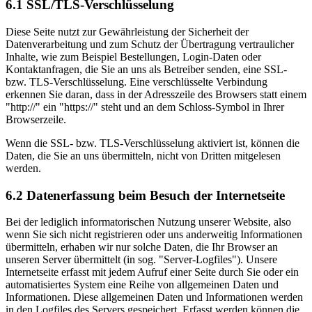
6.1 SSL/TLS-Verschlüsselung
Diese Seite nutzt zur Gewährleistung der Sicherheit der
Datenverarbeitung und zum Schutz der Übertragung vertraulicher
Inhalte, wie zum Beispiel Bestellungen, Login-Daten oder
Kontaktanfragen, die Sie an uns als Betreiber senden, eine SSL-
bzw. TLS-Verschlüsselung. Eine verschlüsselte Verbindung
erkennen Sie daran, dass in der Adresszeile des Browsers statt einem
"http://" ein "https://" steht und an dem Schloss-Symbol in Ihrer
Browserzeile.
Wenn die SSL- bzw. TLS-Verschlüsselung aktiviert ist, können die
Daten, die Sie an uns übermitteln, nicht von Dritten mitgelesen
werden.
6.2 Datenerfassung beim Besuch der Internetseite
Bei der lediglich informatorischen Nutzung unserer Website, also
wenn Sie sich nicht registrieren oder uns anderweitig Informationen
übermitteln, erhaben wir nur solche Daten, die Ihr Browser an
unseren Server übermittelt (in sog. "Server-Logfiles"). Unsere
Internetseite erfasst mit jedem Aufruf einer Seite durch Sie oder ein
automatisiertes System eine Reihe von allgemeinen Daten und
Informationen. Diese allgemeinen Daten und Informationen werden
in den Logfiles des Servers gespeichert. Erfasst werden können die