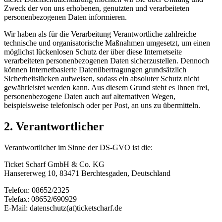
Zweck der von uns erhobenen, genutzten und verarbeiteten
personenbezogenen Daten informieren.
Wir haben als für die Verarbeitung Verantwortliche zahlreiche
technische und organisatorische Maßnahmen umgesetzt, um einen
möglichst lückenlosen Schutz der über diese Internetseite
verarbeiteten personenbezogenen Daten sicherzustellen. Dennoch
können Internetbasierte Datenübertragungen grundsätzlich
Sicherheitslücken aufweisen, sodass ein absoluter Schutz nicht
gewährleistet werden kann. Aus diesem Grund steht es Ihnen frei,
personenbezogene Daten auch auf alternativen Wegen,
beispielsweise telefonisch oder per Post, an uns zu übermitteln.
2. Verantwortlicher
Verantwortlicher im Sinne der DS-GVO ist die:
Ticket Scharf GmbH & Co. KG
Hansererweg 10, 83471 Berchtesgaden, Deutschland
Telefon: 08652/2325
Telefax: 08652/690929
E-Mail: datenschutz(at)ticketscharf.de