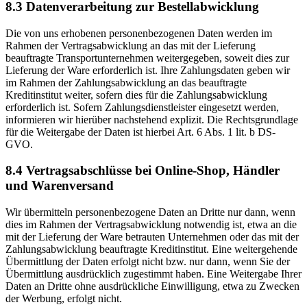
8.3 Datenverarbeitung zur Bestellabwicklung
Die von uns erhobenen personenbezogenen Daten werden im
Rahmen der Vertragsabwicklung an das mit der Lieferung
beauftragte Transportunternehmen weitergegeben, soweit dies zur
Lieferung der Ware erforderlich ist. Ihre Zahlungsdaten geben wir
im Rahmen der Zahlungsabwicklung an das beauftragte
Kreditinstitut weiter, sofern dies für die Zahlungsabwicklung
erforderlich ist. Sofern Zahlungsdienstleister eingesetzt werden,
informieren wir hierüber nachstehend explizit. Die Rechtsgrundlage
für die Weitergabe der Daten ist hierbei Art. 6 Abs. 1 lit. b DS-
GVO.
8.4 Vertragsabschlüsse bei Online-Shop, Händler
und Warenversand
Wir übermitteln personenbezogene Daten an Dritte nur dann, wenn
dies im Rahmen der Vertragsabwicklung notwendig ist, etwa an die
mit der Lieferung der Ware betrauten Unternehmen oder das mit der
Zahlungsabwicklung beauftragte Kreditinstitut. Eine weitergehende
Übermittlung der Daten erfolgt nicht bzw. nur dann, wenn Sie der
Übermittlung ausdrücklich zugestimmt haben. Eine Weitergabe Ihrer
Daten an Dritte ohne ausdrückliche Einwilligung, etwa zu Zwecken
der Werbung, erfolgt nicht.