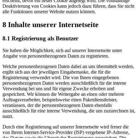
erscheint, bevor ein neuer Cookie angelegt wird. Die vollständige
Deaktivierung von Cookies kann jedoch dazu führen, dass Sie nicht
alle Funktionen unserer Website nutzen können.
8 Inhalte unserer Internetseite
8.1 Registrierung als Benutzer
Sie haben die Möglichkeit, sich auf unserer Internetseite unter
Angabe von personenbezogenen Daten zu registrieren.
Welche personenbezogenen Daten dabei an uns übermittelt werden,
ergibt sich aus der jeweiligen Eingabemaske, die für die
Registrierung verwendet wird. Die von Ihnen eingegebenen
personenbezogenen Daten werden ausschließlich für die interne
Verwendung bei uns und für eigene Zwecke erhoben und
gespeichert. Wir können die Weitergabe an einen oder mehrere
Auftragsverarbeiter, beispielsweise einen Paketdienstleister,
veranlassen, der die personenbezogenen Daten ebenfalls
ausschließlich für eine interne Verwendung, die uns zuzurechnen ist,
nutzt.
Durch eine Registrierung auf unserer Internetseite wird ferner die
von Ihrem Internet-Service-Provider (ISP) vergebene IP-Adresse,
das Datum sowie die Uhrzeit der Registrierung gespeichert. Die