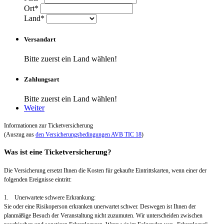
Ort*
Land*
Versandart
Bitte zuerst ein Land wählen!
Zahlungsart
Bitte zuerst ein Land wählen!
Weiter
Informationen zur Ticketversicherung
(Auszug aus
den Versicherungsbedingungen AVB TIC 18
)
Was ist eine Ticketversicherung?
Die Versicherung ersetzt Ihnen die Kosten für gekaufte Eintrittskarten, wenn einer der
folgenden Ereignisse eintritt:
1. Unerwartete schwere Erkrankung:
Sie oder eine Risikoperson erkranken unerwartet schwer. Deswegen ist Ihnen der
planmäßige Besuch der Veranstaltung nicht zuzumuten. Wir unterscheiden zwischen