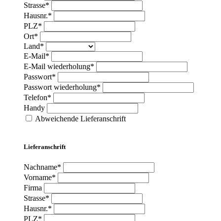
Strasse*
Hausnr.*
PLZ*
Ort*
Land*
E-Mail*
E-Mail wiederholung*
Passwort*
Passwort wiederholung*
Telefon*
Handy
Abweichende Lieferanschrift
Lieferanschrift
Nachname*
Vorname*
Firma
Strasse*
Hausnr.*
PLZ*