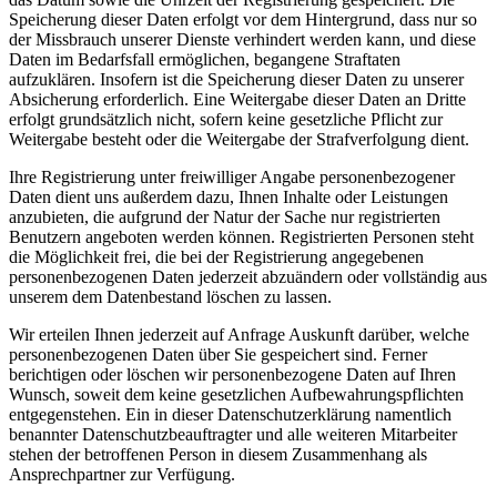
Speicherung dieser Daten erfolgt vor dem Hintergrund, dass nur so
der Missbrauch unserer Dienste verhindert werden kann, und diese
Daten im Bedarfsfall ermöglichen, begangene Straftaten
aufzuklären. Insofern ist die Speicherung dieser Daten zu unserer
Absicherung erforderlich. Eine Weitergabe dieser Daten an Dritte
erfolgt grundsätzlich nicht, sofern keine gesetzliche Pflicht zur
Weitergabe besteht oder die Weitergabe der Strafverfolgung dient.
Ihre Registrierung unter freiwilliger Angabe personenbezogener
Daten dient uns außerdem dazu, Ihnen Inhalte oder Leistungen
anzubieten, die aufgrund der Natur der Sache nur registrierten
Benutzern angeboten werden können. Registrierten Personen steht
die Möglichkeit frei, die bei der Registrierung angegebenen
personenbezogenen Daten jederzeit abzuändern oder vollständig aus
unserem dem Datenbestand löschen zu lassen.
Wir erteilen Ihnen jederzeit auf Anfrage Auskunft darüber, welche
personenbezogenen Daten über Sie gespeichert sind. Ferner
berichtigen oder löschen wir personenbezogene Daten auf Ihren
Wunsch, soweit dem keine gesetzlichen Aufbewahrungspflichten
entgegenstehen. Ein in dieser Datenschutzerklärung namentlich
benannter Datenschutzbeauftragter und alle weiteren Mitarbeiter
stehen der betroffenen Person in diesem Zusammenhang als
Ansprechpartner zur Verfügung.