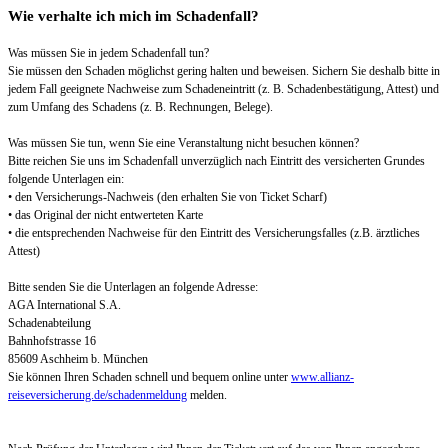
Wie verhalte ich mich im Schadenfall?
Was müssen Sie in jedem Schadenfall tun?
Sie müssen den Schaden möglichst gering halten und beweisen. Sichern Sie deshalb bitte in
jedem Fall geeignete Nachweise zum Schadeneintritt (z. B. Schadenbestätigung, Attest) und
zum Umfang des Schadens (z. B. Rechnungen, Belege).
Was müssen Sie tun, wenn Sie eine Veranstaltung nicht besuchen können?
Bitte reichen Sie uns im Schadenfall unverzüglich nach Eintritt des versicherten Grundes
folgende Unterlagen ein:
• den Versicherungs-Nachweis (den erhalten Sie von Ticket Scharf)
• das Original der nicht entwerteten Karte
• die entsprechenden Nachweise für den Eintritt des Versicherungsfalles (z.B. ärztliches
Attest)
Bitte senden Sie die Unterlagen an folgende Adresse:
AGA International S.A.
Schadenabteilung
Bahnhofstrasse 16
85609 Aschheim b. München
Sie können Ihren Schaden schnell und bequem online unter
www.allianz-
reiseversicherung.de/schadenmeldung
melden.