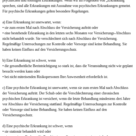
psychischen und sonstigen Erkrankungen. Wenn wir im Folgenden von „Erkrankung“
sprechen, sind alle Erkrankungen mit Ausnahme von psychischen Erkrankungen gemeint.
Für psychische Erkrankungen gelten besondere Regelungen.
a) Eine Erkrankung ist unerwartet, wenn:
• sie zum ersten Mal nach Abschluss der Versicherung auftritt oder
• eine bestehende Erkrankung in den letzten sechs Monaten vor Versicherungs-Abschluss
nicht behandelt wurde. Sie verschlechtert sich nach Abschluss der Versicherung.
Regelmäßige Untersuchungen zur Kontrolle oder Vorsorge sind keine Behandlung. Sie
haben keinen Einfluss auf den Versicherungsschutz.
b) Eine Erkrankung ist schwer, wenn
• die gesundheitliche Beeinträchtigung so stark ist, dass die Veranstaltung nicht wie geplant
besucht werden kann oder
• bei nicht mitreisenden Risikopersonen Ihre Anwesenheit erforderlich ist.
c) Eine psychische Erkrankung ist unerwartet, wenn sie zum ersten Mal nach Abschluss
der Versicherung auftritt. Der Schub oder die Verschlechterung einer chronischen
psychischen Erkrankung ist versichert, wenn die letzte Behandlung mindestens drei Jahre
vor Abschluss der Versicherung stattfand. Regelmäßige Untersuchungen zur Kontrolle
oder Vorsorge sind keine Behandlung. Sie haben keinen Einfluss auf den
Versicherungsschutz.
d) Eine psychische Erkrankung ist schwer, wenn
• sie stationär behandelt wird oder