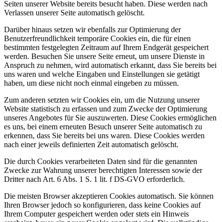
Seiten unserer Website bereits besucht haben. Diese werden nach
Verlassen unserer Seite automatisch gelöscht.
Darüber hinaus setzen wir ebenfalls zur Optimierung der
Benutzerfreundlichkeit temporäre Cookies ein, die für einen
bestimmten festgelegten Zeitraum auf Ihrem Endgerät gespeichert
werden. Besuchen Sie unsere Seite erneut, um unsere Dienste in
Anspruch zu nehmen, wird automatisch erkannt, dass Sie bereits bei
uns waren und welche Eingaben und Einstellungen sie getätigt
haben, um diese nicht noch einmal eingeben zu müssen.
Zum anderen setzten wir Cookies ein, um die Nutzung unserer
Website statistisch zu erfassen und zum Zwecke der Optimierung
unseres Angebotes für Sie auszuwerten. Diese Cookies ermöglichen
es uns, bei einem erneuten Besuch unserer Seite automatisch zu
erkennen, dass Sie bereits bei uns waren. Diese Cookies werden
nach einer jeweils definierten Zeit automatisch gelöscht.
Die durch Cookies verarbeiteten Daten sind für die genannten
Zwecke zur Wahrung unserer berechtigten Interessen sowie der
Dritter nach Art. 6 Abs. 1 S. 1 lit. f DS-GVO erforderlich.
Die meisten Browser akzeptieren Cookies automatisch. Sie können
Ihren Browser jedoch so konfigurieren, dass keine Cookies auf
Ihrem Computer gespeichert werden oder stets ein Hinweis