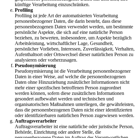
künftige Verarbeitung einzuschränken.
Profiling
Profiling ist jede Art der automatisierten Verarbeitung
personenbezogener Daten, die darin besteht, dass diese
personenbezogenen Daten verwendet werden, um bestimmte
persönliche Aspekte, die sich auf eine natürliche Person
beziehen, zu bewerten, insbesondere, um Aspekte bezüglich
Arbeitsleistung, wirtschaftlicher Lage, Gesundheit,
persönlicher Vorlieben, Interessen, Zuverlässigkeit, Verhalten,
Aufenthaltsort oder Ortswechsel dieser natürlichen Person zu
analysieren oder vorherzusagen.
Pseudonymisierung
Pseudonymisierung ist die Verarbeitung personenbezogener
Daten in einer Weise, auf welche die personenbezogenen
Daten ohne Hinzuziehung zusätzlicher Informationen nicht
mehr einer spezifischen betroffenen Person zugeordnet
werden können, sofern diese zusätzlichen Informationen
gesondert aufbewahrt werden und technischen und
organisatorischen Maßnahmen unterliegen, die gewährleisten,
dass die personenbezogenen Daten nicht einer identifizierten
oder identifizierbaren natürlichen Person zugewiesen werden.
Auftragsverarbeiter
Auftragsverarbeiter ist eine natürliche oder juristische Person,
Behörde, Einrichtung oder andere Stelle, die
personenbezogene Daten im Auftrag des Verantwortlichen