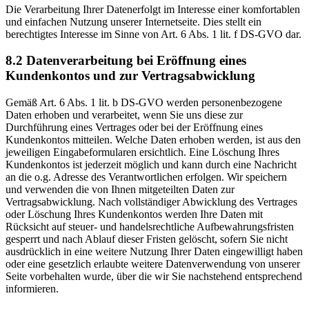
Die Verarbeitung Ihrer Datenerfolgt im Interesse einer komfortablen
und einfachen Nutzung unserer Internetseite. Dies stellt ein
berechtigtes Interesse im Sinne von Art. 6 Abs. 1 lit. f DS-GVO dar.
8.2 Datenverarbeitung bei Eröffnung eines
Kundenkontos und zur Vertragsabwicklung
Gemäß Art. 6 Abs. 1 lit. b DS-GVO werden personenbezogene
Daten erhoben und verarbeitet, wenn Sie uns diese zur
Durchführung eines Vertrages oder bei der Eröffnung eines
Kundenkontos mitteilen. Welche Daten erhoben werden, ist aus den
jeweiligen Eingabeformularen ersichtlich. Eine Löschung Ihres
Kundenkontos ist jederzeit möglich und kann durch eine Nachricht
an die o.g. Adresse des Verantwortlichen erfolgen. Wir speichern
und verwenden die von Ihnen mitgeteilten Daten zur
Vertragsabwicklung. Nach vollständiger Abwicklung des Vertrages
oder Löschung Ihres Kundenkontos werden Ihre Daten mit
Rücksicht auf steuer- und handelsrechtliche Aufbewahrungsfristen
gesperrt und nach Ablauf dieser Fristen gelöscht, sofern Sie nicht
ausdrücklich in eine weitere Nutzung Ihrer Daten eingewilligt haben
oder eine gesetzlich erlaubte weitere Datenverwendung von unserer
Seite vorbehalten wurde, über die wir Sie nachstehend entsprechend
informieren.