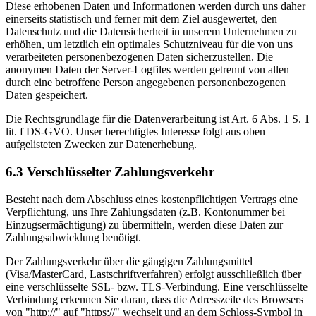
Diese erhobenen Daten und Informationen werden durch uns daher
einerseits statistisch und ferner mit dem Ziel ausgewertet, den
Datenschutz und die Datensicherheit in unserem Unternehmen zu
erhöhen, um letztlich ein optimales Schutzniveau für die von uns
verarbeiteten personenbezogenen Daten sicherzustellen. Die
anonymen Daten der Server-Logfiles werden getrennt von allen
durch eine betroffene Person angegebenen personenbezogenen
Daten gespeichert.
Die Rechtsgrundlage für die Datenverarbeitung ist Art. 6 Abs. 1 S. 1
lit. f DS-GVO. Unser berechtigtes Interesse folgt aus oben
aufgelisteten Zwecken zur Datenerhebung.
6.3 Verschlüsselter Zahlungsverkehr
Besteht nach dem Abschluss eines kostenpflichtigen Vertrags eine
Verpflichtung, uns Ihre Zahlungsdaten (z.B. Kontonummer bei
Einzugsermächtigung) zu übermitteln, werden diese Daten zur
Zahlungsabwicklung benötigt.
Der Zahlungsverkehr über die gängigen Zahlungsmittel
(Visa/MasterCard, Lastschriftverfahren) erfolgt ausschließlich über
eine verschlüsselte SSL- bzw. TLS-Verbindung. Eine verschlüsselte
Verbindung erkennen Sie daran, dass die Adresszeile des Browsers
von "http://" auf "https://" wechselt und an dem Schloss-Symbol in