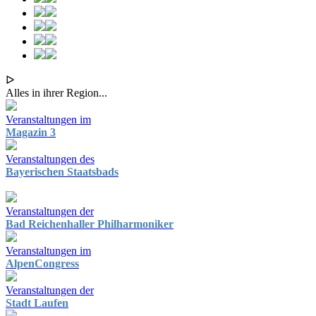
ᐅ
Alles in ihrer Region...
Veranstaltungen im
Magazin 3
Veranstaltungen des
Bayerischen Staatsbads
Veranstaltungen der
Bad Reichenhaller Philharmoniker
Veranstaltungen im
AlpenCongress
Veranstaltungen der
Stadt Laufen