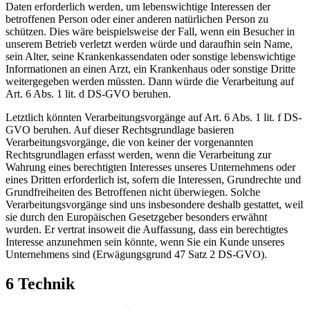
Daten erforderlich werden, um lebenswichtige Interessen der
betroffenen Person oder einer anderen natürlichen Person zu
schützen. Dies wäre beispielsweise der Fall, wenn ein Besucher in
unserem Betrieb verletzt werden würde und daraufhin sein Name,
sein Alter, seine Krankenkassendaten oder sonstige lebenswichtige
Informationen an einen Arzt, ein Krankenhaus oder sonstige Dritte
weitergegeben werden müssten. Dann würde die Verarbeitung auf
Art. 6 Abs. 1 lit. d DS-GVO beruhen.
Letztlich könnten Verarbeitungsvorgänge auf Art. 6 Abs. 1 lit. f DS-
GVO beruhen. Auf dieser Rechtsgrundlage basieren
Verarbeitungsvorgänge, die von keiner der vorgenannten
Rechtsgrundlagen erfasst werden, wenn die Verarbeitung zur
Wahrung eines berechtigten Interesses unseres Unternehmens oder
eines Dritten erforderlich ist, sofern die Interessen, Grundrechte und
Grundfreiheiten des Betroffenen nicht überwiegen. Solche
Verarbeitungsvorgänge sind uns insbesondere deshalb gestattet, weil
sie durch den Europäischen Gesetzgeber besonders erwähnt
wurden. Er vertrat insoweit die Auffassung, dass ein berechtigtes
Interesse anzunehmen sein könnte, wenn Sie ein Kunde unseres
Unternehmens sind (Erwägungsgrund 47 Satz 2 DS-GVO).
6 Technik