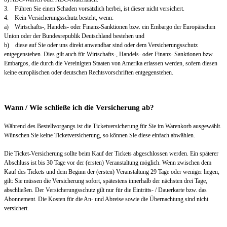
3. Führen Sie einen Schaden vorsätzlich herbei, ist dieser nicht versichert.
4. Kein Versicherungsschutz besteht, wenn:
a) Wirtschafts-, Handels- oder Finanz-Sanktionen bzw. ein Embargo der Europäischen
Union oder der Bundesrepublik Deutschland bestehen und
b) diese auf Sie oder uns direkt anwendbar sind oder dem Versicherungsschutz
entgegenstehen. Dies gilt auch für Wirtschafts-, Handels- oder Finanz- Sanktionen bzw.
Embargos, die durch die Vereinigten Staaten von Amerika erlassen werden, sofern diesen
keine europäischen oder deutschen Rechtsvorschriften entgegenstehen.
Wann / Wie schließe ich die Versicherung ab?
Während des Bestellvorgangs ist die Ticketversicherung für Sie im Warenkorb ausgewählt.
Wünschen Sie keine Ticketversicherung, so können Sie diese einfach abwählen.
Die Ticket-Versicherung sollte beim Kauf der Tickets abgeschlossen werden. Ein späterer
Abschluss ist bis 30 Tage vor der (ersten) Veranstaltung möglich. Wenn zwischen dem
Kauf des Tickets und dem Beginn der (ersten) Veranstaltung 29 Tage oder weniger liegen,
gilt: Sie müssen die Versicherung sofort, spätestens innerhalb der nächsten drei Tage,
abschließen. Der Versicherungsschutz gilt nur für die Eintritts- / Dauerkarte bzw. das
Abonnement. Die Kosten für die An- und Abreise sowie die Übernachtung sind nicht
versichert.