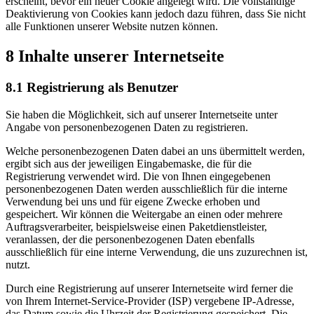
erscheint, bevor ein neuer Cookie angelegt wird. Die vollständige
Deaktivierung von Cookies kann jedoch dazu führen, dass Sie nicht
alle Funktionen unserer Website nutzen können.
8 Inhalte unserer Internetseite
8.1 Registrierung als Benutzer
Sie haben die Möglichkeit, sich auf unserer Internetseite unter
Angabe von personenbezogenen Daten zu registrieren.
Welche personenbezogenen Daten dabei an uns übermittelt werden,
ergibt sich aus der jeweiligen Eingabemaske, die für die
Registrierung verwendet wird. Die von Ihnen eingegebenen
personenbezogenen Daten werden ausschließlich für die interne
Verwendung bei uns und für eigene Zwecke erhoben und
gespeichert. Wir können die Weitergabe an einen oder mehrere
Auftragsverarbeiter, beispielsweise einen Paketdienstleister,
veranlassen, der die personenbezogenen Daten ebenfalls
ausschließlich für eine interne Verwendung, die uns zuzurechnen ist,
nutzt.
Durch eine Registrierung auf unserer Internetseite wird ferner die
von Ihrem Internet-Service-Provider (ISP) vergebene IP-Adresse,
das Datum sowie die Uhrzeit der Registrierung gespeichert. Die