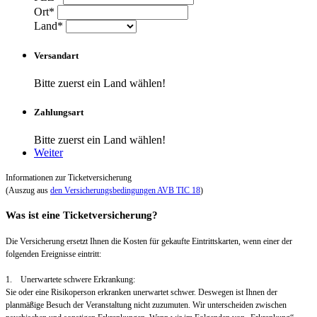
Ort*
Land*
Versandart
Bitte zuerst ein Land wählen!
Zahlungsart
Bitte zuerst ein Land wählen!
Weiter
Informationen zur Ticketversicherung
(Auszug aus
den Versicherungsbedingungen AVB TIC 18
)
Was ist eine Ticketversicherung?
Die Versicherung ersetzt Ihnen die Kosten für gekaufte Eintrittskarten, wenn einer der
folgenden Ereignisse eintritt:
1. Unerwartete schwere Erkrankung:
Sie oder eine Risikoperson erkranken unerwartet schwer. Deswegen ist Ihnen der
planmäßige Besuch der Veranstaltung nicht zuzumuten. Wir unterscheiden zwischen