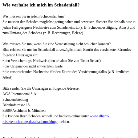
Wie verhalte ich mich im Schadenfall?
Was müssen Sie in jedem Schadenfall tun?
Sie müssen den Schaden möglichst gering halten und beweisen. Sichern Sie deshalb bitte in
jedem Fall geeignete Nachweise zum Schadeneintritt (z. B. Schadenbestätigung, Attest) und
zum Umfang des Schadens (z. B. Rechnungen, Belege).
Was müssen Sie tun, wenn Sie eine Veranstaltung nicht besuchen können?
Bitte reichen Sie uns im Schadenfall unverzüglich nach Eintritt des versicherten Grundes
folgende Unterlagen ein:
• den Versicherungs-Nachweis (den erhalten Sie von Ticket Scharf)
• das Original der nicht entwerteten Karte
• die entsprechenden Nachweise für den Eintritt des Versicherungsfalles (z.B. ärztliches
Attest)
Bitte senden Sie die Unterlagen an folgende Adresse:
AGA International S.A.
Schadenabteilung
Bahnhofstrasse 16
85609 Aschheim b. München
Sie können Ihren Schaden schnell und bequem online unter
www.allianz-
reiseversicherung.de/schadenmeldung
melden.