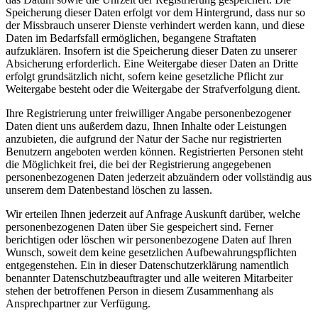
Speicherung dieser Daten erfolgt vor dem Hintergrund, dass nur so
der Missbrauch unserer Dienste verhindert werden kann, und diese
Daten im Bedarfsfall ermöglichen, begangene Straftaten
aufzuklären. Insofern ist die Speicherung dieser Daten zu unserer
Absicherung erforderlich. Eine Weitergabe dieser Daten an Dritte
erfolgt grundsätzlich nicht, sofern keine gesetzliche Pflicht zur
Weitergabe besteht oder die Weitergabe der Strafverfolgung dient.
Ihre Registrierung unter freiwilliger Angabe personenbezogener
Daten dient uns außerdem dazu, Ihnen Inhalte oder Leistungen
anzubieten, die aufgrund der Natur der Sache nur registrierten
Benutzern angeboten werden können. Registrierten Personen steht
die Möglichkeit frei, die bei der Registrierung angegebenen
personenbezogenen Daten jederzeit abzuändern oder vollständig aus
unserem dem Datenbestand löschen zu lassen.
Wir erteilen Ihnen jederzeit auf Anfrage Auskunft darüber, welche
personenbezogenen Daten über Sie gespeichert sind. Ferner
berichtigen oder löschen wir personenbezogene Daten auf Ihren
Wunsch, soweit dem keine gesetzlichen Aufbewahrungspflichten
entgegenstehen. Ein in dieser Datenschutzerklärung namentlich
benannter Datenschutzbeauftragter und alle weiteren Mitarbeiter
stehen der betroffenen Person in diesem Zusammenhang als
Ansprechpartner zur Verfügung.