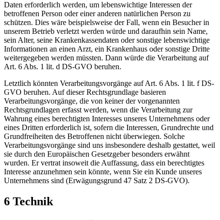
Daten erforderlich werden, um lebenswichtige Interessen der
betroffenen Person oder einer anderen natürlichen Person zu
schützen. Dies wäre beispielsweise der Fall, wenn ein Besucher in
unserem Betrieb verletzt werden würde und daraufhin sein Name,
sein Alter, seine Krankenkassendaten oder sonstige lebenswichtige
Informationen an einen Arzt, ein Krankenhaus oder sonstige Dritte
weitergegeben werden müssten. Dann würde die Verarbeitung auf
Art. 6 Abs. 1 lit. d DS-GVO beruhen.
Letztlich könnten Verarbeitungsvorgänge auf Art. 6 Abs. 1 lit. f DS-
GVO beruhen. Auf dieser Rechtsgrundlage basieren
Verarbeitungsvorgänge, die von keiner der vorgenannten
Rechtsgrundlagen erfasst werden, wenn die Verarbeitung zur
Wahrung eines berechtigten Interesses unseres Unternehmens oder
eines Dritten erforderlich ist, sofern die Interessen, Grundrechte und
Grundfreiheiten des Betroffenen nicht überwiegen. Solche
Verarbeitungsvorgänge sind uns insbesondere deshalb gestattet, weil
sie durch den Europäischen Gesetzgeber besonders erwähnt
wurden. Er vertrat insoweit die Auffassung, dass ein berechtigtes
Interesse anzunehmen sein könnte, wenn Sie ein Kunde unseres
Unternehmens sind (Erwägungsgrund 47 Satz 2 DS-GVO).
6 Technik