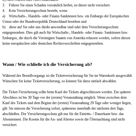
3. Führen Sie einen Schaden vorsätzlich herbei, ist dieser nicht versichert.
4. Kein Versicherungsschutz besteht, wenn:
a) Wirtschafts-, Handels- oder Finanz-Sanktionen bzw. ein Embargo der Europäischen
Union oder der Bundesrepublik Deutschland bestehen und
b) diese auf Sie oder uns direkt anwendbar sind oder dem Versicherungsschutz
entgegenstehen. Dies gilt auch für Wirtschafts-, Handels- oder Finanz- Sanktionen bzw.
Embargos, die durch die Vereinigten Staaten von Amerika erlassen werden, sofern diesen
keine europäischen oder deutschen Rechtsvorschriften entgegenstehen.
Wann / Wie schließe ich die Versicherung ab?
Während des Bestellvorgangs ist die Ticketversicherung für Sie im Warenkorb ausgewählt.
Wünschen Sie keine Ticketversicherung, so können Sie diese einfach abwählen.
Die Ticket-Versicherung sollte beim Kauf der Tickets abgeschlossen werden. Ein späterer
Abschluss ist bis 30 Tage vor der (ersten) Veranstaltung möglich. Wenn zwischen dem
Kauf des Tickets und dem Beginn der (ersten) Veranstaltung 29 Tage oder weniger liegen,
gilt: Sie müssen die Versicherung sofort, spätestens innerhalb der nächsten drei Tage,
abschließen. Der Versicherungsschutz gilt nur für die Eintritts- / Dauerkarte bzw. das
Abonnement. Die Kosten für die An- und Abreise sowie die Übernachtung sind nicht
versichert.