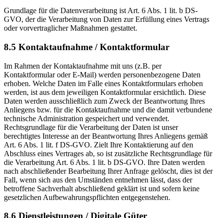
Grundlage für die Datenverarbeitung ist Art. 6 Abs. 1 lit. b DS-
GVO, der die Verarbeitung von Daten zur Erfüllung eines Vertrags
oder vorvertraglicher Maßnahmen gestattet.
8.5 Kontaktaufnahme / Kontaktformular
Im Rahmen der Kontaktaufnahme mit uns (z.B. per
Kontaktformular oder E-Mail) werden personenbezogene Daten
erhoben. Welche Daten im Falle eines Kontaktformulars erhoben
werden, ist aus dem jeweiligen Kontaktformular ersichtlich. Diese
Daten werden ausschließlich zum Zweck der Beantwortung Ihres
Anliegens bzw. für die Kontaktaufnahme und die damit verbundene
technische Administration gespeichert und verwendet.
Rechtsgrundlage für die Verarbeitung der Daten ist unser
berechtigtes Interesse an der Beantwortung Ihres Anliegens gemäß
Art. 6 Abs. 1 lit. f DS-GVO. Zielt Ihre Kontaktierung auf den
Abschluss eines Vertrages ab, so ist zusätzliche Rechtsgrundlage für
die Verarbeitung Art. 6 Abs. 1 lit. b DS-GVO. Ihre Daten werden
nach abschließender Bearbeitung Ihrer Anfrage gelöscht, dies ist der
Fall, wenn sich aus den Umständen entnehmen lässt, dass der
betroffene Sachverhalt abschließend geklärt ist und sofern keine
gesetzlichen Aufbewahrungspflichten entgegenstehen.
8.6 Dienstleistungen / Digitale Güter