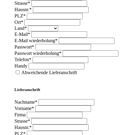
Strasse*
Hausnr.*
PLZ*
Ort*
Land*
E-Mail*
E-Mail wiederholung*
Passwort*
Passwort wiederholung*
Telefon*
Handy
Abweichende Lieferanschrift
Lieferanschrift
Nachname*
Vorname*
Firma
Strasse*
Hausnr.*
PLZ*