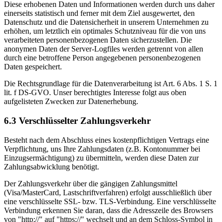
Diese erhobenen Daten und Informationen werden durch uns daher
einerseits statistisch und ferner mit dem Ziel ausgewertet, den
Datenschutz und die Datensicherheit in unserem Unternehmen zu
erhöhen, um letztlich ein optimales Schutzniveau für die von uns
verarbeiteten personenbezogenen Daten sicherzustellen. Die
anonymen Daten der Server-Logfiles werden getrennt von allen
durch eine betroffene Person angegebenen personenbezogenen
Daten gespeichert.
Die Rechtsgrundlage für die Datenverarbeitung ist Art. 6 Abs. 1 S. 1
lit. f DS-GVO. Unser berechtigtes Interesse folgt aus oben
aufgelisteten Zwecken zur Datenerhebung.
6.3 Verschlüsselter Zahlungsverkehr
Besteht nach dem Abschluss eines kostenpflichtigen Vertrags eine
Verpflichtung, uns Ihre Zahlungsdaten (z.B. Kontonummer bei
Einzugsermächtigung) zu übermitteln, werden diese Daten zur
Zahlungsabwicklung benötigt.
Der Zahlungsverkehr über die gängigen Zahlungsmittel
(Visa/MasterCard, Lastschriftverfahren) erfolgt ausschließlich über
eine verschlüsselte SSL- bzw. TLS-Verbindung. Eine verschlüsselte
Verbindung erkennen Sie daran, dass die Adresszeile des Browsers
von "http://" auf "https://" wechselt und an dem Schloss-Symbol in