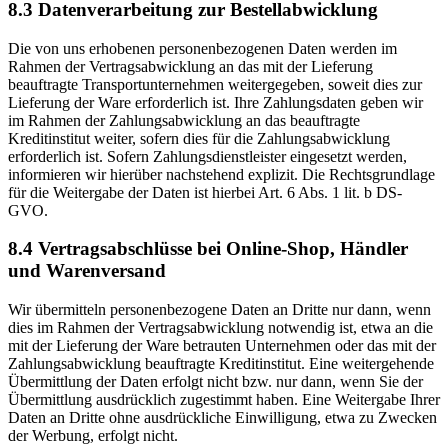
8.3 Datenverarbeitung zur Bestellabwicklung
Die von uns erhobenen personenbezogenen Daten werden im
Rahmen der Vertragsabwicklung an das mit der Lieferung
beauftragte Transportunternehmen weitergegeben, soweit dies zur
Lieferung der Ware erforderlich ist. Ihre Zahlungsdaten geben wir
im Rahmen der Zahlungsabwicklung an das beauftragte
Kreditinstitut weiter, sofern dies für die Zahlungsabwicklung
erforderlich ist. Sofern Zahlungsdienstleister eingesetzt werden,
informieren wir hierüber nachstehend explizit. Die Rechtsgrundlage
für die Weitergabe der Daten ist hierbei Art. 6 Abs. 1 lit. b DS-
GVO.
8.4 Vertragsabschlüsse bei Online-Shop, Händler
und Warenversand
Wir übermitteln personenbezogene Daten an Dritte nur dann, wenn
dies im Rahmen der Vertragsabwicklung notwendig ist, etwa an die
mit der Lieferung der Ware betrauten Unternehmen oder das mit der
Zahlungsabwicklung beauftragte Kreditinstitut. Eine weitergehende
Übermittlung der Daten erfolgt nicht bzw. nur dann, wenn Sie der
Übermittlung ausdrücklich zugestimmt haben. Eine Weitergabe Ihrer
Daten an Dritte ohne ausdrückliche Einwilligung, etwa zu Zwecken
der Werbung, erfolgt nicht.