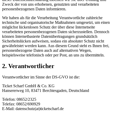
Zweck der von uns erhobenen, genutzten und verarbeiteten
personenbezogenen Daten informieren.
Wir haben als für die Verarbeitung Verantwortliche zahlreiche
technische und organisatorische Maßnahmen umgesetzt, um einen
möglichst lückenlosen Schutz der über diese Internetseite
verarbeiteten personenbezogenen Daten sicherzustellen. Dennoch
können Internetbasierte Datenübertragungen grundsätzlich
Sicherheitslücken aufweisen, sodass ein absoluter Schutz nicht
gewährleistet werden kann. Aus diesem Grund steht es Ihnen frei,
personenbezogene Daten auch auf alternativen Wegen,
beispielsweise telefonisch oder per Post, an uns zu übermitteln.
2. Verantwortlicher
Verantwortlicher im Sinne der DS-GVO ist die:
Ticket Scharf GmbH & Co. KG
Hansererweg 10, 83471 Berchtesgaden, Deutschland
Telefon: 08652/2325
Telefax: 08652/690929
E-Mail: datenschutz(at)ticketscharf.de