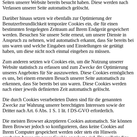
Seiten unserer Website bereits besucht haben. Diese werden nach
Verlassen unserer Seite automatisch gelöscht.
Darüber hinaus setzen wir ebenfalls zur Optimierung der
Benutzerfreundlichkeit temporäre Cookies ein, die für einen
bestimmten festgelegten Zeitraum auf Ihrem Endgerät gespeichert
werden. Besuchen Sie unsere Seite erneut, um unsere Dienste in
Anspruch zu nehmen, wird automatisch erkannt, dass Sie bereits bei
uns waren und welche Eingaben und Einstellungen sie getätigt
haben, um diese nicht noch einmal eingeben zu müssen.
Zum anderen setzten wir Cookies ein, um die Nutzung unserer
Website statistisch zu erfassen und zum Zwecke der Optimierung
unseres Angebotes für Sie auszuwerten. Diese Cookies ermöglichen
es uns, bei einem erneuten Besuch unserer Seite automatisch zu
erkennen, dass Sie bereits bei uns waren. Diese Cookies werden
nach einer jeweils definierten Zeit automatisch gelöscht.
Die durch Cookies verarbeiteten Daten sind für die genannten
Zwecke zur Wahrung unserer berechtigten Interessen sowie der
Dritter nach Art. 6 Abs. 1 S. 1 lit. f DS-GVO erforderlich.
Die meisten Browser akzeptieren Cookies automatisch. Sie können
Ihren Browser jedoch so konfigurieren, dass keine Cookies auf
Ihrem Computer gespeichert werden oder stets ein Hinweis