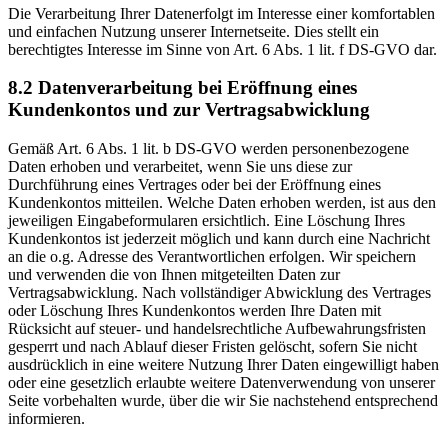
Die Verarbeitung Ihrer Datenerfolgt im Interesse einer komfortablen
und einfachen Nutzung unserer Internetseite. Dies stellt ein
berechtigtes Interesse im Sinne von Art. 6 Abs. 1 lit. f DS-GVO dar.
8.2 Datenverarbeitung bei Eröffnung eines
Kundenkontos und zur Vertragsabwicklung
Gemäß Art. 6 Abs. 1 lit. b DS-GVO werden personenbezogene
Daten erhoben und verarbeitet, wenn Sie uns diese zur
Durchführung eines Vertrages oder bei der Eröffnung eines
Kundenkontos mitteilen. Welche Daten erhoben werden, ist aus den
jeweiligen Eingabeformularen ersichtlich. Eine Löschung Ihres
Kundenkontos ist jederzeit möglich und kann durch eine Nachricht
an die o.g. Adresse des Verantwortlichen erfolgen. Wir speichern
und verwenden die von Ihnen mitgeteilten Daten zur
Vertragsabwicklung. Nach vollständiger Abwicklung des Vertrages
oder Löschung Ihres Kundenkontos werden Ihre Daten mit
Rücksicht auf steuer- und handelsrechtliche Aufbewahrungsfristen
gesperrt und nach Ablauf dieser Fristen gelöscht, sofern Sie nicht
ausdrücklich in eine weitere Nutzung Ihrer Daten eingewilligt haben
oder eine gesetzlich erlaubte weitere Datenverwendung von unserer
Seite vorbehalten wurde, über die wir Sie nachstehend entsprechend
informieren.