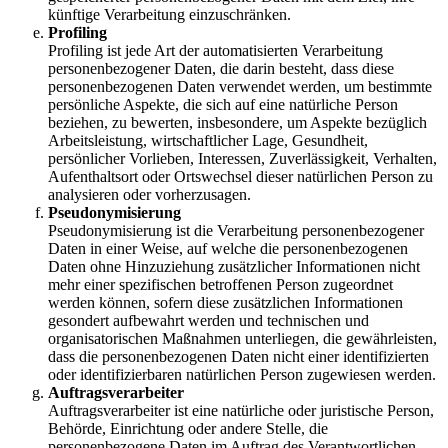
künftige Verarbeitung einzuschränken.
Profiling
Profiling ist jede Art der automatisierten Verarbeitung
personenbezogener Daten, die darin besteht, dass diese
personenbezogenen Daten verwendet werden, um bestimmte
persönliche Aspekte, die sich auf eine natürliche Person
beziehen, zu bewerten, insbesondere, um Aspekte bezüglich
Arbeitsleistung, wirtschaftlicher Lage, Gesundheit,
persönlicher Vorlieben, Interessen, Zuverlässigkeit, Verhalten,
Aufenthaltsort oder Ortswechsel dieser natürlichen Person zu
analysieren oder vorherzusagen.
Pseudonymisierung
Pseudonymisierung ist die Verarbeitung personenbezogener
Daten in einer Weise, auf welche die personenbezogenen
Daten ohne Hinzuziehung zusätzlicher Informationen nicht
mehr einer spezifischen betroffenen Person zugeordnet
werden können, sofern diese zusätzlichen Informationen
gesondert aufbewahrt werden und technischen und
organisatorischen Maßnahmen unterliegen, die gewährleisten,
dass die personenbezogenen Daten nicht einer identifizierten
oder identifizierbaren natürlichen Person zugewiesen werden.
Auftragsverarbeiter
Auftragsverarbeiter ist eine natürliche oder juristische Person,
Behörde, Einrichtung oder andere Stelle, die
personenbezogene Daten im Auftrag des Verantwortlichen