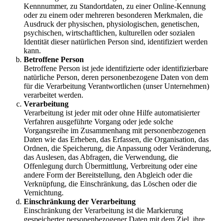
Kennnummer, zu Standortdaten, zu einer Online-Kennung
oder zu einem oder mehreren besonderen Merkmalen, die
Ausdruck der physischen, physiologischen, genetischen,
psychischen, wirtschaftlichen, kulturellen oder sozialen
Identität dieser natürlichen Person sind, identifiziert werden
kann.
Betroffene Person
Betroffene Person ist jede identifizierte oder identifizierbare
natürliche Person, deren personenbezogene Daten von dem
für die Verarbeitung Verantwortlichen (unser Unternehmen)
verarbeitet werden.
Verarbeitung
Verarbeitung ist jeder mit oder ohne Hilfe automatisierter
Verfahren ausgeführte Vorgang oder jede solche
Vorgangsreihe im Zusammenhang mit personenbezogenen
Daten wie das Erheben, das Erfassen, die Organisation, das
Ordnen, die Speicherung, die Anpassung oder Veränderung,
das Auslesen, das Abfragen, die Verwendung, die
Offenlegung durch Übermittlung, Verbreitung oder eine
andere Form der Bereitstellung, den Abgleich oder die
Verknüpfung, die Einschränkung, das Löschen oder die
Vernichtung.
Einschränkung der Verarbeitung
Einschränkung der Verarbeitung ist die Markierung
gespeicherter personenbezogener Daten mit dem Ziel, ihre