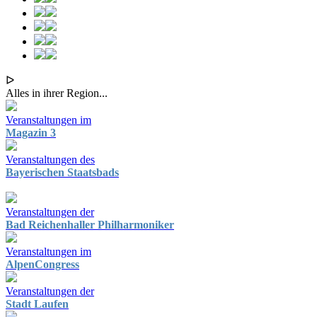
ᐅ
Alles in ihrer Region...
Veranstaltungen im
Magazin 3
Veranstaltungen des
Bayerischen Staatsbads
Veranstaltungen der
Bad Reichenhaller Philharmoniker
Veranstaltungen im
AlpenCongress
Veranstaltungen der
Stadt Laufen