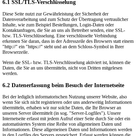
6.1 SSL/TLS-Verschlüsselung
Diese Seite nutzt zur Gewährleistung der Sicherheit der
Datenverarbeitung und zum Schutz der Übertragung vertraulicher
Inhalte, wie zum Beispiel Bestellungen, Login-Daten oder
Kontaktanfragen, die Sie an uns als Betreiber senden, eine SSL-
bzw. TLS-Verschlüsselung. Eine verschlüsselte Verbindung
erkennen Sie daran, dass in der Adresszeile des Browsers statt einem
"http://" ein "https://" steht und an dem Schloss-Symbol in Ihrer
Browserzeile.
Wenn die SSL- bzw. TLS-Verschlüsselung aktiviert ist, können die
Daten, die Sie an uns übermitteln, nicht von Dritten mitgelesen
werden.
6.2 Datenerfassung beim Besuch der Internetseite
Bei der lediglich informatorischen Nutzung unserer Website, also
wenn Sie sich nicht registrieren oder uns anderweitig Informationen
übermitteln, erhaben wir nur solche Daten, die Ihr Browser an
unseren Server übermittelt (in sog. "Server-Logfiles"). Unsere
Internetseite erfasst mit jedem Aufruf einer Seite durch Sie oder ein
automatisiertes System eine Reihe von allgemeinen Daten und
Informationen. Diese allgemeinen Daten und Informationen werden
in den Logfiles des Servers gespeichert. Erfasst werden können die