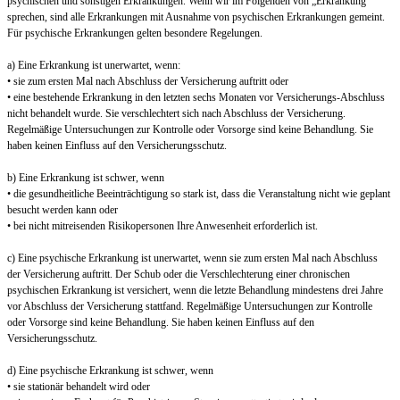
psychischen und sonstigen Erkrankungen. Wenn wir im Folgenden von „Erkrankung“
sprechen, sind alle Erkrankungen mit Ausnahme von psychischen Erkrankungen gemeint.
Für psychische Erkrankungen gelten besondere Regelungen.
a) Eine Erkrankung ist unerwartet, wenn:
• sie zum ersten Mal nach Abschluss der Versicherung auftritt oder
• eine bestehende Erkrankung in den letzten sechs Monaten vor Versicherungs-Abschluss
nicht behandelt wurde. Sie verschlechtert sich nach Abschluss der Versicherung.
Regelmäßige Untersuchungen zur Kontrolle oder Vorsorge sind keine Behandlung. Sie
haben keinen Einfluss auf den Versicherungsschutz.
b) Eine Erkrankung ist schwer, wenn
• die gesundheitliche Beeinträchtigung so stark ist, dass die Veranstaltung nicht wie geplant
besucht werden kann oder
• bei nicht mitreisenden Risikopersonen Ihre Anwesenheit erforderlich ist.
c) Eine psychische Erkrankung ist unerwartet, wenn sie zum ersten Mal nach Abschluss
der Versicherung auftritt. Der Schub oder die Verschlechterung einer chronischen
psychischen Erkrankung ist versichert, wenn die letzte Behandlung mindestens drei Jahre
vor Abschluss der Versicherung stattfand. Regelmäßige Untersuchungen zur Kontrolle
oder Vorsorge sind keine Behandlung. Sie haben keinen Einfluss auf den
Versicherungsschutz.
d) Eine psychische Erkrankung ist schwer, wenn
• sie stationär behandelt wird oder