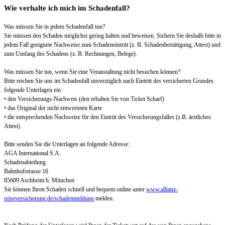
Wie verhalte ich mich im Schadenfall?
Was müssen Sie in jedem Schadenfall tun?
Sie müssen den Schaden möglichst gering halten und beweisen. Sichern Sie deshalb bitte in
jedem Fall geeignete Nachweise zum Schadeneintritt (z. B. Schadenbestätigung, Attest) und
zum Umfang des Schadens (z. B. Rechnungen, Belege).
Was müssen Sie tun, wenn Sie eine Veranstaltung nicht besuchen können?
Bitte reichen Sie uns im Schadenfall unverzüglich nach Eintritt des versicherten Grundes
folgende Unterlagen ein:
• den Versicherungs-Nachweis (den erhalten Sie von Ticket Scharf)
• das Original der nicht entwerteten Karte
• die entsprechenden Nachweise für den Eintritt des Versicherungsfalles (z.B. ärztliches
Attest)
Bitte senden Sie die Unterlagen an folgende Adresse:
AGA International S.A.
Schadenabteilung
Bahnhofstrasse 16
85609 Aschheim b. München
Sie können Ihren Schaden schnell und bequem online unter
www.allianz-
reiseversicherung.de/schadenmeldung
melden.