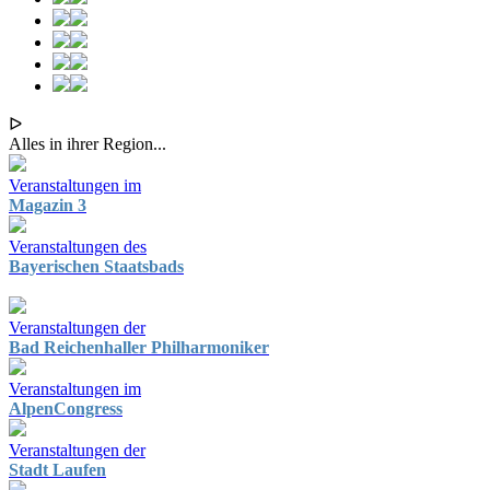
ᐅ
Alles in ihrer Region...
Veranstaltungen im
Magazin 3
Veranstaltungen des
Bayerischen Staatsbads
Veranstaltungen der
Bad Reichenhaller Philharmoniker
Veranstaltungen im
AlpenCongress
Veranstaltungen der
Stadt Laufen