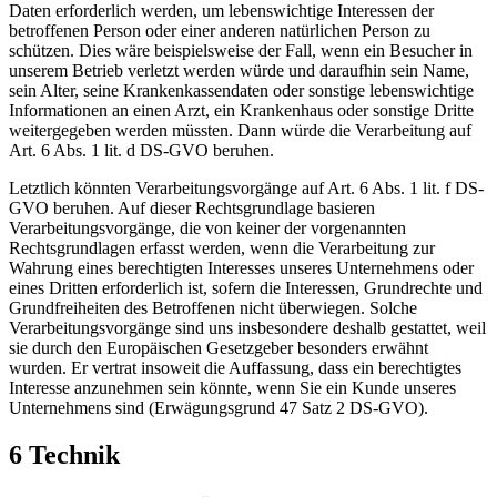
Daten erforderlich werden, um lebenswichtige Interessen der
betroffenen Person oder einer anderen natürlichen Person zu
schützen. Dies wäre beispielsweise der Fall, wenn ein Besucher in
unserem Betrieb verletzt werden würde und daraufhin sein Name,
sein Alter, seine Krankenkassendaten oder sonstige lebenswichtige
Informationen an einen Arzt, ein Krankenhaus oder sonstige Dritte
weitergegeben werden müssten. Dann würde die Verarbeitung auf
Art. 6 Abs. 1 lit. d DS-GVO beruhen.
Letztlich könnten Verarbeitungsvorgänge auf Art. 6 Abs. 1 lit. f DS-
GVO beruhen. Auf dieser Rechtsgrundlage basieren
Verarbeitungsvorgänge, die von keiner der vorgenannten
Rechtsgrundlagen erfasst werden, wenn die Verarbeitung zur
Wahrung eines berechtigten Interesses unseres Unternehmens oder
eines Dritten erforderlich ist, sofern die Interessen, Grundrechte und
Grundfreiheiten des Betroffenen nicht überwiegen. Solche
Verarbeitungsvorgänge sind uns insbesondere deshalb gestattet, weil
sie durch den Europäischen Gesetzgeber besonders erwähnt
wurden. Er vertrat insoweit die Auffassung, dass ein berechtigtes
Interesse anzunehmen sein könnte, wenn Sie ein Kunde unseres
Unternehmens sind (Erwägungsgrund 47 Satz 2 DS-GVO).
6 Technik