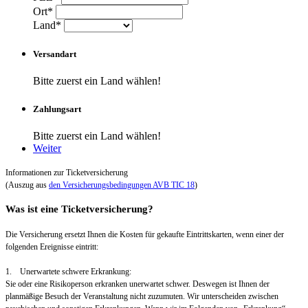
Ort*
Land*
Versandart
Bitte zuerst ein Land wählen!
Zahlungsart
Bitte zuerst ein Land wählen!
Weiter
Informationen zur Ticketversicherung
(Auszug aus
den Versicherungsbedingungen AVB TIC 18
)
Was ist eine Ticketversicherung?
Die Versicherung ersetzt Ihnen die Kosten für gekaufte Eintrittskarten, wenn einer der
folgenden Ereignisse eintritt:
1. Unerwartete schwere Erkrankung:
Sie oder eine Risikoperson erkranken unerwartet schwer. Deswegen ist Ihnen der
planmäßige Besuch der Veranstaltung nicht zuzumuten. Wir unterscheiden zwischen