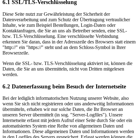
6.1 SSL/TLS-Verschlüsselung
Diese Seite nutzt zur Gewährleistung der Sicherheit der
Datenverarbeitung und zum Schutz der Übertragung vertraulicher
Inhalte, wie zum Beispiel Bestellungen, Login-Daten oder
Kontaktanfragen, die Sie an uns als Betreiber senden, eine SSL-
bzw. TLS-Verschlüsselung. Eine verschlüsselte Verbindung
erkennen Sie daran, dass in der Adresszeile des Browsers statt einem
"http://" ein "https://" steht und an dem Schloss-Symbol in Ihrer
Browserzeile.
Wenn die SSL- bzw. TLS-Verschlüsselung aktiviert ist, können die
Daten, die Sie an uns übermitteln, nicht von Dritten mitgelesen
werden.
6.2 Datenerfassung beim Besuch der Internetseite
Bei der lediglich informatorischen Nutzung unserer Website, also
wenn Sie sich nicht registrieren oder uns anderweitig Informationen
übermitteln, erhaben wir nur solche Daten, die Ihr Browser an
unseren Server übermittelt (in sog. "Server-Logfiles"). Unsere
Internetseite erfasst mit jedem Aufruf einer Seite durch Sie oder ein
automatisiertes System eine Reihe von allgemeinen Daten und
Informationen. Diese allgemeinen Daten und Informationen werden
in den Logfiles des Servers gespeichert. Erfasst werden können die