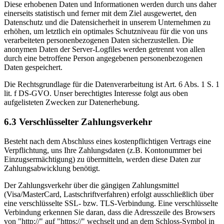
Diese erhobenen Daten und Informationen werden durch uns daher
einerseits statistisch und ferner mit dem Ziel ausgewertet, den
Datenschutz und die Datensicherheit in unserem Unternehmen zu
erhöhen, um letztlich ein optimales Schutzniveau für die von uns
verarbeiteten personenbezogenen Daten sicherzustellen. Die
anonymen Daten der Server-Logfiles werden getrennt von allen
durch eine betroffene Person angegebenen personenbezogenen
Daten gespeichert.
Die Rechtsgrundlage für die Datenverarbeitung ist Art. 6 Abs. 1 S. 1
lit. f DS-GVO. Unser berechtigtes Interesse folgt aus oben
aufgelisteten Zwecken zur Datenerhebung.
6.3 Verschlüsselter Zahlungsverkehr
Besteht nach dem Abschluss eines kostenpflichtigen Vertrags eine
Verpflichtung, uns Ihre Zahlungsdaten (z.B. Kontonummer bei
Einzugsermächtigung) zu übermitteln, werden diese Daten zur
Zahlungsabwicklung benötigt.
Der Zahlungsverkehr über die gängigen Zahlungsmittel
(Visa/MasterCard, Lastschriftverfahren) erfolgt ausschließlich über
eine verschlüsselte SSL- bzw. TLS-Verbindung. Eine verschlüsselte
Verbindung erkennen Sie daran, dass die Adresszeile des Browsers
von "http://" auf "https://" wechselt und an dem Schloss-Symbol in