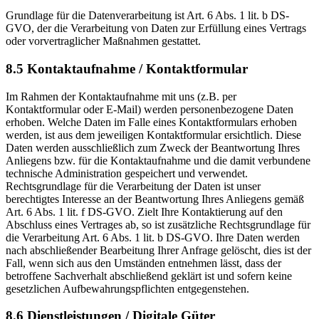
Grundlage für die Datenverarbeitung ist Art. 6 Abs. 1 lit. b DS-
GVO, der die Verarbeitung von Daten zur Erfüllung eines Vertrags
oder vorvertraglicher Maßnahmen gestattet.
8.5 Kontaktaufnahme / Kontaktformular
Im Rahmen der Kontaktaufnahme mit uns (z.B. per
Kontaktformular oder E-Mail) werden personenbezogene Daten
erhoben. Welche Daten im Falle eines Kontaktformulars erhoben
werden, ist aus dem jeweiligen Kontaktformular ersichtlich. Diese
Daten werden ausschließlich zum Zweck der Beantwortung Ihres
Anliegens bzw. für die Kontaktaufnahme und die damit verbundene
technische Administration gespeichert und verwendet.
Rechtsgrundlage für die Verarbeitung der Daten ist unser
berechtigtes Interesse an der Beantwortung Ihres Anliegens gemäß
Art. 6 Abs. 1 lit. f DS-GVO. Zielt Ihre Kontaktierung auf den
Abschluss eines Vertrages ab, so ist zusätzliche Rechtsgrundlage für
die Verarbeitung Art. 6 Abs. 1 lit. b DS-GVO. Ihre Daten werden
nach abschließender Bearbeitung Ihrer Anfrage gelöscht, dies ist der
Fall, wenn sich aus den Umständen entnehmen lässt, dass der
betroffene Sachverhalt abschließend geklärt ist und sofern keine
gesetzlichen Aufbewahrungspflichten entgegenstehen.
8.6 Dienstleistungen / Digitale Güter