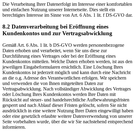
Die Verarbeitung Ihrer Datenerfolgt im Interesse einer komfortablen
und einfachen Nutzung unserer Internetseite. Dies stellt ein
berechtigtes Interesse im Sinne von Art. 6 Abs. 1 lit. f DS-GVO dar.
8.2 Datenverarbeitung bei Eröffnung eines
Kundenkontos und zur Vertragsabwicklung
Gemäß Art. 6 Abs. 1 lit. b DS-GVO werden personenbezogene
Daten erhoben und verarbeitet, wenn Sie uns diese zur
Durchführung eines Vertrages oder bei der Eröffnung eines
Kundenkontos mitteilen. Welche Daten erhoben werden, ist aus den
jeweiligen Eingabeformularen ersichtlich. Eine Löschung Ihres
Kundenkontos ist jederzeit möglich und kann durch eine Nachricht
an die o.g. Adresse des Verantwortlichen erfolgen. Wir speichern
und verwenden die von Ihnen mitgeteilten Daten zur
Vertragsabwicklung. Nach vollständiger Abwicklung des Vertrages
oder Löschung Ihres Kundenkontos werden Ihre Daten mit
Rücksicht auf steuer- und handelsrechtliche Aufbewahrungsfristen
gesperrt und nach Ablauf dieser Fristen gelöscht, sofern Sie nicht
ausdrücklich in eine weitere Nutzung Ihrer Daten eingewilligt haben
oder eine gesetzlich erlaubte weitere Datenverwendung von unserer
Seite vorbehalten wurde, über die wir Sie nachstehend entsprechend
informieren.