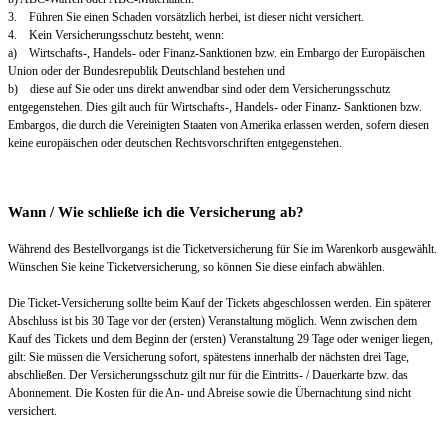
3. Führen Sie einen Schaden vorsätzlich herbei, ist dieser nicht versichert.
4. Kein Versicherungsschutz besteht, wenn:
a) Wirtschafts-, Handels- oder Finanz-Sanktionen bzw. ein Embargo der Europäischen
Union oder der Bundesrepublik Deutschland bestehen und
b) diese auf Sie oder uns direkt anwendbar sind oder dem Versicherungsschutz
entgegenstehen. Dies gilt auch für Wirtschafts-, Handels- oder Finanz- Sanktionen bzw.
Embargos, die durch die Vereinigten Staaten von Amerika erlassen werden, sofern diesen
keine europäischen oder deutschen Rechtsvorschriften entgegenstehen.
Wann / Wie schließe ich die Versicherung ab?
Während des Bestellvorgangs ist die Ticketversicherung für Sie im Warenkorb ausgewählt.
Wünschen Sie keine Ticketversicherung, so können Sie diese einfach abwählen.
Die Ticket-Versicherung sollte beim Kauf der Tickets abgeschlossen werden. Ein späterer
Abschluss ist bis 30 Tage vor der (ersten) Veranstaltung möglich. Wenn zwischen dem
Kauf des Tickets und dem Beginn der (ersten) Veranstaltung 29 Tage oder weniger liegen,
gilt: Sie müssen die Versicherung sofort, spätestens innerhalb der nächsten drei Tage,
abschließen. Der Versicherungsschutz gilt nur für die Eintritts- / Dauerkarte bzw. das
Abonnement. Die Kosten für die An- und Abreise sowie die Übernachtung sind nicht
versichert.