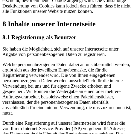
erscheint, bevor ein neuer Cookie angelegt wird. Die vollständige
Deaktivierung von Cookies kann jedoch dazu führen, dass Sie nicht
alle Funktionen unserer Website nutzen können.
8 Inhalte unserer Internetseite
8.1 Registrierung als Benutzer
Sie haben die Möglichkeit, sich auf unserer Internetseite unter
Angabe von personenbezogenen Daten zu registrieren.
Welche personenbezogenen Daten dabei an uns übermittelt werden,
ergibt sich aus der jeweiligen Eingabemaske, die für die
Registrierung verwendet wird. Die von Ihnen eingegebenen
personenbezogenen Daten werden ausschließlich für die interne
Verwendung bei uns und für eigene Zwecke erhoben und
gespeichert. Wir können die Weitergabe an einen oder mehrere
Auftragsverarbeiter, beispielsweise einen Paketdienstleister,
veranlassen, der die personenbezogenen Daten ebenfalls
ausschließlich für eine interne Verwendung, die uns zuzurechnen ist,
nutzt.
Durch eine Registrierung auf unserer Internetseite wird ferner die
von Ihrem Internet-Service-Provider (ISP) vergebene IP-Adresse,
das Datum sowie die Uhrzeit der Registrierung gespeichert. Die