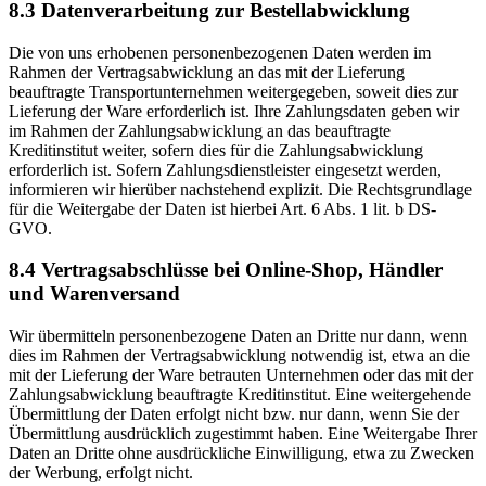
8.3 Datenverarbeitung zur Bestellabwicklung
Die von uns erhobenen personenbezogenen Daten werden im
Rahmen der Vertragsabwicklung an das mit der Lieferung
beauftragte Transportunternehmen weitergegeben, soweit dies zur
Lieferung der Ware erforderlich ist. Ihre Zahlungsdaten geben wir
im Rahmen der Zahlungsabwicklung an das beauftragte
Kreditinstitut weiter, sofern dies für die Zahlungsabwicklung
erforderlich ist. Sofern Zahlungsdienstleister eingesetzt werden,
informieren wir hierüber nachstehend explizit. Die Rechtsgrundlage
für die Weitergabe der Daten ist hierbei Art. 6 Abs. 1 lit. b DS-
GVO.
8.4 Vertragsabschlüsse bei Online-Shop, Händler
und Warenversand
Wir übermitteln personenbezogene Daten an Dritte nur dann, wenn
dies im Rahmen der Vertragsabwicklung notwendig ist, etwa an die
mit der Lieferung der Ware betrauten Unternehmen oder das mit der
Zahlungsabwicklung beauftragte Kreditinstitut. Eine weitergehende
Übermittlung der Daten erfolgt nicht bzw. nur dann, wenn Sie der
Übermittlung ausdrücklich zugestimmt haben. Eine Weitergabe Ihrer
Daten an Dritte ohne ausdrückliche Einwilligung, etwa zu Zwecken
der Werbung, erfolgt nicht.