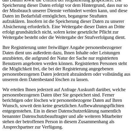
Speicherung dieser Daten erfolgt vor dem Hintergrund, dass nur so
der Missbrauch unserer Dienste verhindert werden kann, und diese
Daten im Bedarfsfall ermöglichen, begangene Straftaten
aufzuklären. Insofern ist die Speicherung dieser Daten zu unserer
Absicherung erforderlich. Eine Weitergabe dieser Daten an Dritte
erfolgt grundsätzlich nicht, sofern keine gesetzliche Pflicht zur
Weitergabe besteht oder die Weitergabe der Strafverfolgung dient.
Ihre Registrierung unter freiwilliger Angabe personenbezogener
Daten dient uns außerdem dazu, Ihnen Inhalte oder Leistungen
anzubieten, die aufgrund der Natur der Sache nur registrierten
Benutzern angeboten werden können. Registrierten Personen steht
die Möglichkeit frei, die bei der Registrierung angegebenen
personenbezogenen Daten jederzeit abzuändern oder vollständig aus
unserem dem Datenbestand löschen zu lassen.
Wir erteilen Ihnen jederzeit auf Anfrage Auskunft darüber, welche
personenbezogenen Daten über Sie gespeichert sind. Ferner
berichtigen oder löschen wir personenbezogene Daten auf Ihren
Wunsch, soweit dem keine gesetzlichen Aufbewahrungspflichten
entgegenstehen. Ein in dieser Datenschutzerklärung namentlich
benannter Datenschutzbeauftragter und alle weiteren Mitarbeiter
stehen der betroffenen Person in diesem Zusammenhang als
Ansprechpartner zur Verfügung.