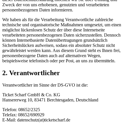
Zweck der von uns erhobenen, genutzten und verarbeiteten
personenbezogenen Daten informieren.
Wir haben als für die Verarbeitung Verantwortliche zahlreiche
technische und organisatorische Maßnahmen umgesetzt, um einen
möglichst lückenlosen Schutz der über diese Internetseite
verarbeiteten personenbezogenen Daten sicherzustellen. Dennoch
können Internetbasierte Datenübertragungen grundsätzlich
Sicherheitslücken aufweisen, sodass ein absoluter Schutz nicht
gewährleistet werden kann. Aus diesem Grund steht es Ihnen frei,
personenbezogene Daten auch auf alternativen Wegen,
beispielsweise telefonisch oder per Post, an uns zu übermitteln.
2. Verantwortlicher
Verantwortlicher im Sinne der DS-GVO ist die:
Ticket Scharf GmbH & Co. KG
Hansererweg 10, 83471 Berchtesgaden, Deutschland
Telefon: 08652/2325
Telefax: 08652/690929
E-Mail: datenschutz(at)ticketscharf.de