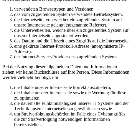
verwendeten Browsertypen und Versionen,
das vom zugreifenden System verwendete Betriebssystem,
die Internetseite, von welcher ein zugreifendes System auf
unsere Internetseite gelangt (sogenannte Referrer),
die Unterwebseiten, welche über ein zugreifendes System auf
unserer Internetseite angesteuert werden,
das Datum und die Uhrzeit eines Zugriffs auf die Internetseite,
eine gekürzte Internet-Protokoll-Adresse (anonymisierte IP-
Adresse),
der Internet-Service-Provider des zugreifenden Systems.
Bei der Nutzung dieser allgemeinen Daten und Informationen
ziehen wir keine Rückschlüsse auf Ihre Person. Diese Informationen
werden vielmehr benötigt, um
die Inhalte unserer Internetseite korrekt auszuliefern,
die Inhalte unserer Internetseite sowie die Werbung für diese
zu optimieren,
die dauerhafte Funktionsfähigkeit unserer IT-Systeme und der
Technik unserer Internetseite zu gewährleisten sowie
um Strafverfolgungsbehörden im Falle eines Cyberangriffes
die zur Strafverfolgung notwendigen Informationen
bereitzustellen.