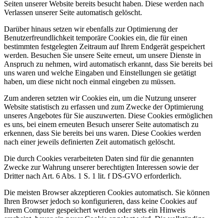
Seiten unserer Website bereits besucht haben. Diese werden nach
Verlassen unserer Seite automatisch gelöscht.
Darüber hinaus setzen wir ebenfalls zur Optimierung der
Benutzerfreundlichkeit temporäre Cookies ein, die für einen
bestimmten festgelegten Zeitraum auf Ihrem Endgerät gespeichert
werden. Besuchen Sie unsere Seite erneut, um unsere Dienste in
Anspruch zu nehmen, wird automatisch erkannt, dass Sie bereits bei
uns waren und welche Eingaben und Einstellungen sie getätigt
haben, um diese nicht noch einmal eingeben zu müssen.
Zum anderen setzten wir Cookies ein, um die Nutzung unserer
Website statistisch zu erfassen und zum Zwecke der Optimierung
unseres Angebotes für Sie auszuwerten. Diese Cookies ermöglichen
es uns, bei einem erneuten Besuch unserer Seite automatisch zu
erkennen, dass Sie bereits bei uns waren. Diese Cookies werden
nach einer jeweils definierten Zeit automatisch gelöscht.
Die durch Cookies verarbeiteten Daten sind für die genannten
Zwecke zur Wahrung unserer berechtigten Interessen sowie der
Dritter nach Art. 6 Abs. 1 S. 1 lit. f DS-GVO erforderlich.
Die meisten Browser akzeptieren Cookies automatisch. Sie können
Ihren Browser jedoch so konfigurieren, dass keine Cookies auf
Ihrem Computer gespeichert werden oder stets ein Hinweis