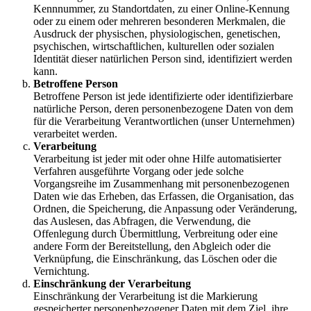
Kennnummer, zu Standortdaten, zu einer Online-Kennung
oder zu einem oder mehreren besonderen Merkmalen, die
Ausdruck der physischen, physiologischen, genetischen,
psychischen, wirtschaftlichen, kulturellen oder sozialen
Identität dieser natürlichen Person sind, identifiziert werden
kann.
Betroffene Person
Betroffene Person ist jede identifizierte oder identifizierbare
natürliche Person, deren personenbezogene Daten von dem
für die Verarbeitung Verantwortlichen (unser Unternehmen)
verarbeitet werden.
Verarbeitung
Verarbeitung ist jeder mit oder ohne Hilfe automatisierter
Verfahren ausgeführte Vorgang oder jede solche
Vorgangsreihe im Zusammenhang mit personenbezogenen
Daten wie das Erheben, das Erfassen, die Organisation, das
Ordnen, die Speicherung, die Anpassung oder Veränderung,
das Auslesen, das Abfragen, die Verwendung, die
Offenlegung durch Übermittlung, Verbreitung oder eine
andere Form der Bereitstellung, den Abgleich oder die
Verknüpfung, die Einschränkung, das Löschen oder die
Vernichtung.
Einschränkung der Verarbeitung
Einschränkung der Verarbeitung ist die Markierung
gespeicherter personenbezogener Daten mit dem Ziel, ihre