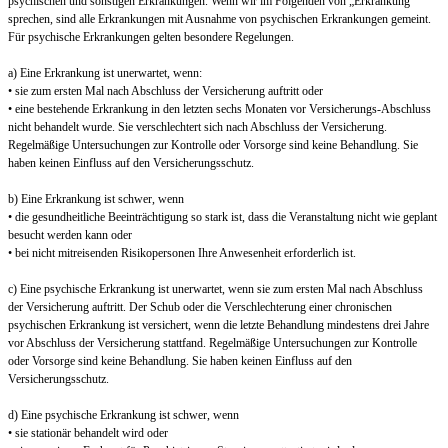
psychischen und sonstigen Erkrankungen. Wenn wir im Folgenden von „Erkrankung“
sprechen, sind alle Erkrankungen mit Ausnahme von psychischen Erkrankungen gemeint.
Für psychische Erkrankungen gelten besondere Regelungen.
a) Eine Erkrankung ist unerwartet, wenn:
• sie zum ersten Mal nach Abschluss der Versicherung auftritt oder
• eine bestehende Erkrankung in den letzten sechs Monaten vor Versicherungs-Abschluss
nicht behandelt wurde. Sie verschlechtert sich nach Abschluss der Versicherung.
Regelmäßige Untersuchungen zur Kontrolle oder Vorsorge sind keine Behandlung. Sie
haben keinen Einfluss auf den Versicherungsschutz.
b) Eine Erkrankung ist schwer, wenn
• die gesundheitliche Beeinträchtigung so stark ist, dass die Veranstaltung nicht wie geplant
besucht werden kann oder
• bei nicht mitreisenden Risikopersonen Ihre Anwesenheit erforderlich ist.
c) Eine psychische Erkrankung ist unerwartet, wenn sie zum ersten Mal nach Abschluss
der Versicherung auftritt. Der Schub oder die Verschlechterung einer chronischen
psychischen Erkrankung ist versichert, wenn die letzte Behandlung mindestens drei Jahre
vor Abschluss der Versicherung stattfand. Regelmäßige Untersuchungen zur Kontrolle
oder Vorsorge sind keine Behandlung. Sie haben keinen Einfluss auf den
Versicherungsschutz.
d) Eine psychische Erkrankung ist schwer, wenn
• sie stationär behandelt wird oder