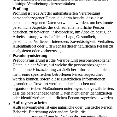
künftige Verarbeitung einzuschränken.
Profiling
Profiling ist jede Art der automatisierten Verarbeitung
personenbezogener Daten, die darin besteht, dass diese
personenbezogenen Daten verwendet werden, um bestimmte
persönliche Aspekte, die sich auf eine natürliche Person
beziehen, zu bewerten, insbesondere, um Aspekte bezüglich
Arbeitsleistung, wirtschaftlicher Lage, Gesundheit,
persönlicher Vorlieben, Interessen, Zuverlässigkeit, Verhalten,
Aufenthaltsort oder Ortswechsel dieser natürlichen Person zu
analysieren oder vorherzusagen.
Pseudonymisierung
Pseudonymisierung ist die Verarbeitung personenbezogener
Daten in einer Weise, auf welche die personenbezogenen
Daten ohne Hinzuziehung zusätzlicher Informationen nicht
mehr einer spezifischen betroffenen Person zugeordnet
werden können, sofern diese zusätzlichen Informationen
gesondert aufbewahrt werden und technischen und
organisatorischen Maßnahmen unterliegen, die gewährleisten,
dass die personenbezogenen Daten nicht einer identifizierten
oder identifizierbaren natürlichen Person zugewiesen werden.
Auftragsverarbeiter
Auftragsverarbeiter ist eine natürliche oder juristische Person,
Behörde, Einrichtung oder andere Stelle, die
personenbezogene Daten im Auftrag des Verantwortlichen