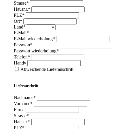
Strasse*
Hausnr.*
PLZ*
Ort*
Land*
E-Mail*
E-Mail wiederholung*
Passwort*
Passwort wiederholung*
Telefon*
Handy
Abweichende Lieferanschrift
Lieferanschrift
Nachname*
Vorname*
Firma
Strasse*
Hausnr.*
PLZ*