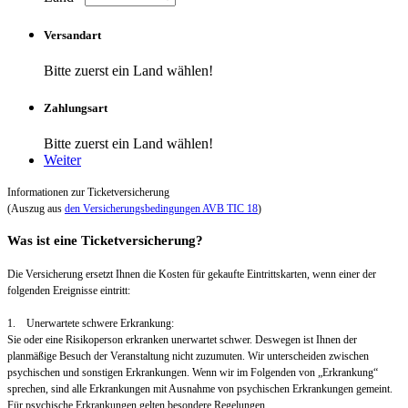
Versandart
Bitte zuerst ein Land wählen!
Zahlungsart
Bitte zuerst ein Land wählen!
Weiter
Informationen zur Ticketversicherung
(Auszug aus
den Versicherungsbedingungen AVB TIC 18
)
Was ist eine Ticketversicherung?
Die Versicherung ersetzt Ihnen die Kosten für gekaufte Eintrittskarten, wenn einer der
folgenden Ereignisse eintritt:
1. Unerwartete schwere Erkrankung:
Sie oder eine Risikoperson erkranken unerwartet schwer. Deswegen ist Ihnen der
planmäßige Besuch der Veranstaltung nicht zuzumuten. Wir unterscheiden zwischen
psychischen und sonstigen Erkrankungen. Wenn wir im Folgenden von „Erkrankung“
sprechen, sind alle Erkrankungen mit Ausnahme von psychischen Erkrankungen gemeint.
Für psychische Erkrankungen gelten besondere Regelungen.