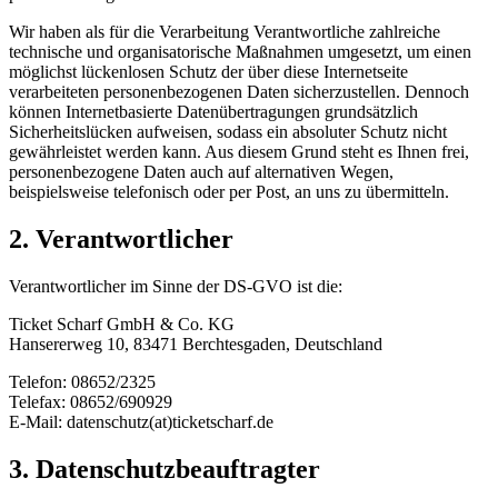
Wir haben als für die Verarbeitung Verantwortliche zahlreiche
technische und organisatorische Maßnahmen umgesetzt, um einen
möglichst lückenlosen Schutz der über diese Internetseite
verarbeiteten personenbezogenen Daten sicherzustellen. Dennoch
können Internetbasierte Datenübertragungen grundsätzlich
Sicherheitslücken aufweisen, sodass ein absoluter Schutz nicht
gewährleistet werden kann. Aus diesem Grund steht es Ihnen frei,
personenbezogene Daten auch auf alternativen Wegen,
beispielsweise telefonisch oder per Post, an uns zu übermitteln.
2. Verantwortlicher
Verantwortlicher im Sinne der DS-GVO ist die:
Ticket Scharf GmbH & Co. KG
Hansererweg 10, 83471 Berchtesgaden, Deutschland
Telefon: 08652/2325
Telefax: 08652/690929
E-Mail: datenschutz(at)ticketscharf.de
3. Datenschutzbeauftragter