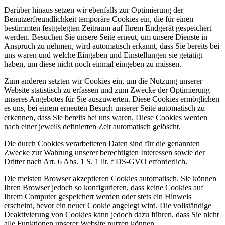
Darüber hinaus setzen wir ebenfalls zur Optimierung der
Benutzerfreundlichkeit temporäre Cookies ein, die für einen
bestimmten festgelegten Zeitraum auf Ihrem Endgerät gespeichert
werden. Besuchen Sie unsere Seite erneut, um unsere Dienste in
Anspruch zu nehmen, wird automatisch erkannt, dass Sie bereits bei
uns waren und welche Eingaben und Einstellungen sie getätigt
haben, um diese nicht noch einmal eingeben zu müssen.
Zum anderen setzten wir Cookies ein, um die Nutzung unserer
Website statistisch zu erfassen und zum Zwecke der Optimierung
unseres Angebotes für Sie auszuwerten. Diese Cookies ermöglichen
es uns, bei einem erneuten Besuch unserer Seite automatisch zu
erkennen, dass Sie bereits bei uns waren. Diese Cookies werden
nach einer jeweils definierten Zeit automatisch gelöscht.
Die durch Cookies verarbeiteten Daten sind für die genannten
Zwecke zur Wahrung unserer berechtigten Interessen sowie der
Dritter nach Art. 6 Abs. 1 S. 1 lit. f DS-GVO erforderlich.
Die meisten Browser akzeptieren Cookies automatisch. Sie können
Ihren Browser jedoch so konfigurieren, dass keine Cookies auf
Ihrem Computer gespeichert werden oder stets ein Hinweis
erscheint, bevor ein neuer Cookie angelegt wird. Die vollständige
Deaktivierung von Cookies kann jedoch dazu führen, dass Sie nicht
alle Funktionen unserer Website nutzen können.