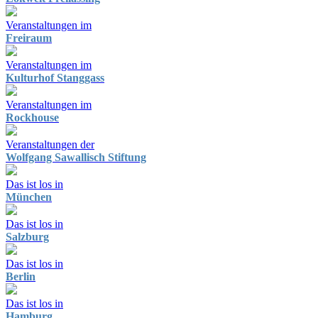
Veranstaltungen im
Freiraum
Veranstaltungen im
Kulturhof Stanggass
Veranstaltungen im
Rockhouse
Veranstaltungen der
Wolfgang Sawallisch Stiftung
Das ist los in
München
Das ist los in
Salzburg
Das ist los in
Berlin
Das ist los in
Hamburg