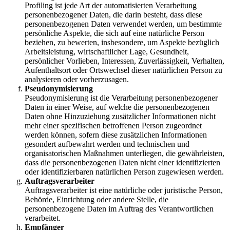
Profiling ist jede Art der automatisierten Verarbeitung
personenbezogener Daten, die darin besteht, dass diese
personenbezogenen Daten verwendet werden, um bestimmte
persönliche Aspekte, die sich auf eine natürliche Person
beziehen, zu bewerten, insbesondere, um Aspekte bezüglich
Arbeitsleistung, wirtschaftlicher Lage, Gesundheit,
persönlicher Vorlieben, Interessen, Zuverlässigkeit, Verhalten,
Aufenthaltsort oder Ortswechsel dieser natürlichen Person zu
analysieren oder vorherzusagen.
Pseudonymisierung
Pseudonymisierung ist die Verarbeitung personenbezogener
Daten in einer Weise, auf welche die personenbezogenen
Daten ohne Hinzuziehung zusätzlicher Informationen nicht
mehr einer spezifischen betroffenen Person zugeordnet
werden können, sofern diese zusätzlichen Informationen
gesondert aufbewahrt werden und technischen und
organisatorischen Maßnahmen unterliegen, die gewährleisten,
dass die personenbezogenen Daten nicht einer identifizierten
oder identifizierbaren natürlichen Person zugewiesen werden.
Auftragsverarbeiter
Auftragsverarbeiter ist eine natürliche oder juristische Person,
Behörde, Einrichtung oder andere Stelle, die
personenbezogene Daten im Auftrag des Verantwortlichen
verarbeitet.
Empfänger