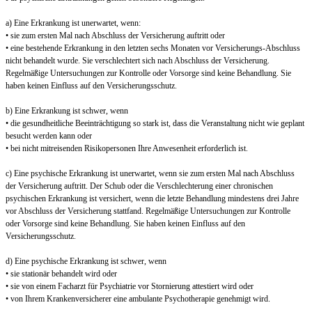
a) Eine Erkrankung ist unerwartet, wenn:
• sie zum ersten Mal nach Abschluss der Versicherung auftritt oder
• eine bestehende Erkrankung in den letzten sechs Monaten vor Versicherungs-Abschluss
nicht behandelt wurde. Sie verschlechtert sich nach Abschluss der Versicherung.
Regelmäßige Untersuchungen zur Kontrolle oder Vorsorge sind keine Behandlung. Sie
haben keinen Einfluss auf den Versicherungsschutz.
b) Eine Erkrankung ist schwer, wenn
• die gesundheitliche Beeinträchtigung so stark ist, dass die Veranstaltung nicht wie geplant
besucht werden kann oder
• bei nicht mitreisenden Risikopersonen Ihre Anwesenheit erforderlich ist.
c) Eine psychische Erkrankung ist unerwartet, wenn sie zum ersten Mal nach Abschluss
der Versicherung auftritt. Der Schub oder die Verschlechterung einer chronischen
psychischen Erkrankung ist versichert, wenn die letzte Behandlung mindestens drei Jahre
vor Abschluss der Versicherung stattfand. Regelmäßige Untersuchungen zur Kontrolle
oder Vorsorge sind keine Behandlung. Sie haben keinen Einfluss auf den
Versicherungsschutz.
d) Eine psychische Erkrankung ist schwer, wenn
• sie stationär behandelt wird oder
• sie von einem Facharzt für Psychiatrie vor Stornierung attestiert wird oder
• von Ihrem Krankenversicherer eine ambulante Psychotherapie genehmigt wird.