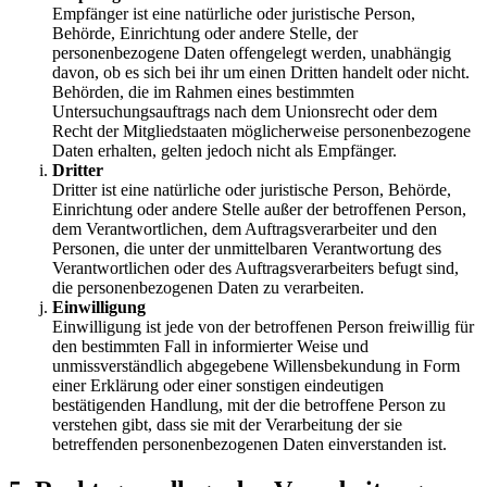
Empfänger ist eine natürliche oder juristische Person,
Behörde, Einrichtung oder andere Stelle, der
personenbezogene Daten offengelegt werden, unabhängig
davon, ob es sich bei ihr um einen Dritten handelt oder nicht.
Behörden, die im Rahmen eines bestimmten
Untersuchungsauftrags nach dem Unionsrecht oder dem
Recht der Mitgliedstaaten möglicherweise personenbezogene
Daten erhalten, gelten jedoch nicht als Empfänger.
Dritter
Dritter ist eine natürliche oder juristische Person, Behörde,
Einrichtung oder andere Stelle außer der betroffenen Person,
dem Verantwortlichen, dem Auftragsverarbeiter und den
Personen, die unter der unmittelbaren Verantwortung des
Verantwortlichen oder des Auftragsverarbeiters befugt sind,
die personenbezogenen Daten zu verarbeiten.
Einwilligung
Einwilligung ist jede von der betroffenen Person freiwillig für
den bestimmten Fall in informierter Weise und
unmissverständlich abgegebene Willensbekundung in Form
einer Erklärung oder einer sonstigen eindeutigen
bestätigenden Handlung, mit der die betroffene Person zu
verstehen gibt, dass sie mit der Verarbeitung der sie
betreffenden personenbezogenen Daten einverstanden ist.