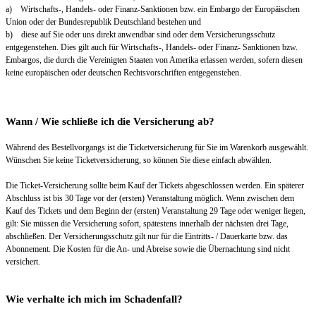
a) Wirtschafts-, Handels- oder Finanz-Sanktionen bzw. ein Embargo der Europäischen
Union oder der Bundesrepublik Deutschland bestehen und
b) diese auf Sie oder uns direkt anwendbar sind oder dem Versicherungsschutz
entgegenstehen. Dies gilt auch für Wirtschafts-, Handels- oder Finanz- Sanktionen bzw.
Embargos, die durch die Vereinigten Staaten von Amerika erlassen werden, sofern diesen
keine europäischen oder deutschen Rechtsvorschriften entgegenstehen.
Wann / Wie schließe ich die Versicherung ab?
Während des Bestellvorgangs ist die Ticketversicherung für Sie im Warenkorb ausgewählt.
Wünschen Sie keine Ticketversicherung, so können Sie diese einfach abwählen.
Die Ticket-Versicherung sollte beim Kauf der Tickets abgeschlossen werden. Ein späterer
Abschluss ist bis 30 Tage vor der (ersten) Veranstaltung möglich. Wenn zwischen dem
Kauf des Tickets und dem Beginn der (ersten) Veranstaltung 29 Tage oder weniger liegen,
gilt: Sie müssen die Versicherung sofort, spätestens innerhalb der nächsten drei Tage,
abschließen. Der Versicherungsschutz gilt nur für die Eintritts- / Dauerkarte bzw. das
Abonnement. Die Kosten für die An- und Abreise sowie die Übernachtung sind nicht
versichert.
Wie verhalte ich mich im Schadenfall?