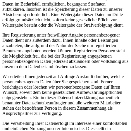
Daten im Bedarfsfall ermöglichen, begangene Straftaten
aufzuklären. Insofern ist die Speicherung dieser Daten zu unserer
Absicherung erforderlich. Eine Weitergabe dieser Daten an Dritte
erfolgt grundsätzlich nicht, sofern keine gesetzliche Pflicht zur
Weitergabe besteht oder die Weitergabe der Strafverfolgung dient.
Ihre Registrierung unter freiwilliger Angabe personenbezogener
Daten dient uns außerdem dazu, Ihnen Inhalte oder Leistungen
anzubieten, die aufgrund der Natur der Sache nur registrierten
Benutzern angeboten werden können. Registrierten Personen steht
die Möglichkeit frei, die bei der Registrierung angegebenen
personenbezogenen Daten jederzeit abzuändern oder vollständig aus
unserem dem Datenbestand löschen zu lassen.
Wir erteilen Ihnen jederzeit auf Anfrage Auskunft darüber, welche
personenbezogenen Daten über Sie gespeichert sind. Ferner
berichtigen oder löschen wir personenbezogene Daten auf Ihren
Wunsch, soweit dem keine gesetzlichen Aufbewahrungspflichten
entgegenstehen. Ein in dieser Datenschutzerklärung namentlich
benannter Datenschutzbeauftragter und alle weiteren Mitarbeiter
stehen der betroffenen Person in diesem Zusammenhang als
Ansprechpartner zur Verfügung.
Die Verarbeitung Ihrer Datenerfolgt im Interesse einer komfortablen
und einfachen Nutzung unserer Internetseite. Dies stellt ein