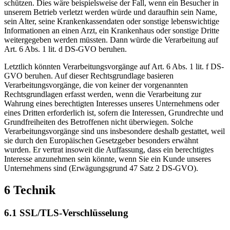
schützen. Dies wäre beispielsweise der Fall, wenn ein Besucher in
unserem Betrieb verletzt werden würde und daraufhin sein Name,
sein Alter, seine Krankenkassendaten oder sonstige lebenswichtige
Informationen an einen Arzt, ein Krankenhaus oder sonstige Dritte
weitergegeben werden müssten. Dann würde die Verarbeitung auf
Art. 6 Abs. 1 lit. d DS-GVO beruhen.
Letztlich könnten Verarbeitungsvorgänge auf Art. 6 Abs. 1 lit. f DS-
GVO beruhen. Auf dieser Rechtsgrundlage basieren
Verarbeitungsvorgänge, die von keiner der vorgenannten
Rechtsgrundlagen erfasst werden, wenn die Verarbeitung zur
Wahrung eines berechtigten Interesses unseres Unternehmens oder
eines Dritten erforderlich ist, sofern die Interessen, Grundrechte und
Grundfreiheiten des Betroffenen nicht überwiegen. Solche
Verarbeitungsvorgänge sind uns insbesondere deshalb gestattet, weil
sie durch den Europäischen Gesetzgeber besonders erwähnt
wurden. Er vertrat insoweit die Auffassung, dass ein berechtigtes
Interesse anzunehmen sein könnte, wenn Sie ein Kunde unseres
Unternehmens sind (Erwägungsgrund 47 Satz 2 DS-GVO).
6 Technik
6.1 SSL/TLS-Verschlüsselung