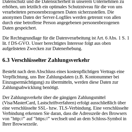
Datenschutz und die Datensicherheit in unserem Unternehmen zu
erhöhen, um letztlich ein optimales Schutzniveau für die von uns
verarbeiteten personenbezogenen Daten sicherzustellen. Die
anonymen Daten der Server-Logfiles werden getrennt von allen
durch eine betroffene Person angegebenen personenbezogenen
Daten gespeichert.
Die Rechtsgrundlage für die Datenverarbeitung ist Art. 6 Abs. 1 S. 1
lit. f DS-GVO. Unser berechtigtes Interesse folgt aus oben
aufgelisteten Zwecken zur Datenerhebung.
6.3 Verschlüsselter Zahlungsverkehr
Besteht nach dem Abschluss eines kostenpflichtigen Vertrags eine
Verpflichtung, uns Ihre Zahlungsdaten (z.B. Kontonummer bei
Einzugsermächtigung) zu übermitteln, werden diese Daten zur
Zahlungsabwicklung benötigt.
Der Zahlungsverkehr über die gängigen Zahlungsmittel
(Visa/MasterCard, Lastschriftverfahren) erfolgt ausschließlich über
eine verschlüsselte SSL- bzw. TLS-Verbindung. Eine verschlüsselte
Verbindung erkennen Sie daran, dass die Adresszeile des Browsers
von "http://" auf "https://" wechselt und an dem Schloss-Symbol in
Ihrer Browserzeile.