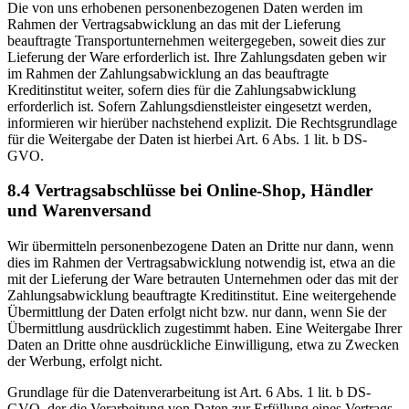
Die von uns erhobenen personenbezogenen Daten werden im
Rahmen der Vertragsabwicklung an das mit der Lieferung
beauftragte Transportunternehmen weitergegeben, soweit dies zur
Lieferung der Ware erforderlich ist. Ihre Zahlungsdaten geben wir
im Rahmen der Zahlungsabwicklung an das beauftragte
Kreditinstitut weiter, sofern dies für die Zahlungsabwicklung
erforderlich ist. Sofern Zahlungsdienstleister eingesetzt werden,
informieren wir hierüber nachstehend explizit. Die Rechtsgrundlage
für die Weitergabe der Daten ist hierbei Art. 6 Abs. 1 lit. b DS-
GVO.
8.4 Vertragsabschlüsse bei Online-Shop, Händler
und Warenversand
Wir übermitteln personenbezogene Daten an Dritte nur dann, wenn
dies im Rahmen der Vertragsabwicklung notwendig ist, etwa an die
mit der Lieferung der Ware betrauten Unternehmen oder das mit der
Zahlungsabwicklung beauftragte Kreditinstitut. Eine weitergehende
Übermittlung der Daten erfolgt nicht bzw. nur dann, wenn Sie der
Übermittlung ausdrücklich zugestimmt haben. Eine Weitergabe Ihrer
Daten an Dritte ohne ausdrückliche Einwilligung, etwa zu Zwecken
der Werbung, erfolgt nicht.
Grundlage für die Datenverarbeitung ist Art. 6 Abs. 1 lit. b DS-
GVO, der die Verarbeitung von Daten zur Erfüllung eines Vertrags