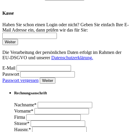
Kasse
Haben Sie schon einen Login oder nicht? Geben Sie einfach Ihre E-
Mail Adresse ein, dann prüfen wir das für Sie:
Weiter
Die Verarbeitung der persönlichen Daten erfolgt im Rahmen der
EU-DSGVO und unserer
Datenschutzerklärung.
E-Mail
Passwort
Passwort vergessen
Weiter
Rechnungsanschrift
Nachname*
Vorname*
Firma
Strasse*
Hausnr.*