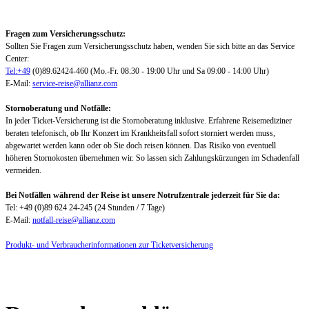
Fragen zum Versicherungsschutz:
Sollten Sie Fragen zum Versicherungsschutz haben, wenden Sie sich bitte an das Service
Center:
Tel:+49
(0)89.62424-460 (Mo.-Fr. 08:30 - 19:00 Uhr und Sa 09:00 - 14:00 Uhr)
E-Mail:
service-reise@allianz.com
Stornoberatung und Notfälle:
In jeder Ticket-Versicherung ist die Stornoberatung inklusive. Erfahrene Reisemediziner
beraten telefonisch, ob Ihr Konzert im Krankheitsfall sofort storniert werden muss,
abgewartet werden kann oder ob Sie doch reisen können. Das Risiko von eventuell
höheren Stornokosten übernehmen wir. So lassen sich Zahlungskürzungen im Schadenfall
vermeiden.
Bei Notfällen während der Reise ist unsere Notrufzentrale jederzeit für Sie da:
Tel: +49 (0)89 624 24-245 (24 Stunden / 7 Tage)
E-Mail:
notfall-reise@allianz.com
Produkt- und Verbraucherinformationen zur Ticketversicherung