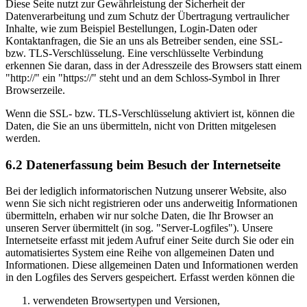
Diese Seite nutzt zur Gewährleistung der Sicherheit der
Datenverarbeitung und zum Schutz der Übertragung vertraulicher
Inhalte, wie zum Beispiel Bestellungen, Login-Daten oder
Kontaktanfragen, die Sie an uns als Betreiber senden, eine SSL-
bzw. TLS-Verschlüsselung. Eine verschlüsselte Verbindung
erkennen Sie daran, dass in der Adresszeile des Browsers statt einem
"http://" ein "https://" steht und an dem Schloss-Symbol in Ihrer
Browserzeile.
Wenn die SSL- bzw. TLS-Verschlüsselung aktiviert ist, können die
Daten, die Sie an uns übermitteln, nicht von Dritten mitgelesen
werden.
6.2 Datenerfassung beim Besuch der Internetseite
Bei der lediglich informatorischen Nutzung unserer Website, also
wenn Sie sich nicht registrieren oder uns anderweitig Informationen
übermitteln, erhaben wir nur solche Daten, die Ihr Browser an
unseren Server übermittelt (in sog. "Server-Logfiles"). Unsere
Internetseite erfasst mit jedem Aufruf einer Seite durch Sie oder ein
automatisiertes System eine Reihe von allgemeinen Daten und
Informationen. Diese allgemeinen Daten und Informationen werden
in den Logfiles des Servers gespeichert. Erfasst werden können die
verwendeten Browsertypen und Versionen,