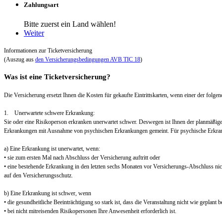
Zahlungsart
Bitte zuerst ein Land wählen!
Weiter
Informationen zur Ticketversicherung
(Auszug aus
den Versicherungsbedingungen AVB TIC 18
)
Was ist eine Ticketversicherung?
Die Versicherung ersetzt Ihnen die Kosten für gekaufte Eintrittskarten, wenn einer der folgend
1. Unerwartete schwere Erkrankung:
Sie oder eine Risikoperson erkranken unerwartet schwer. Deswegen ist Ihnen der planmäßig
Erkrankungen mit Ausnahme von psychischen Erkrankungen gemeint. Für psychische Erkra
a) Eine Erkrankung ist unerwartet, wenn:
• sie zum ersten Mal nach Abschluss der Versicherung auftritt oder
• eine bestehende Erkrankung in den letzten sechs Monaten vor Versicherungs-Abschluss nic
auf den Versicherungsschutz.
b) Eine Erkrankung ist schwer, wenn
• die gesundheitliche Beeinträchtigung so stark ist, dass die Veranstaltung nicht wie geplant
• bei nicht mitreisenden Risikopersonen Ihre Anwesenheit erforderlich ist.