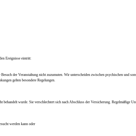
en Ereignisse eintritt:
e Besuch der Veranstaltung nicht zuzumuten. Wir unterscheiden zwischen psychischen und so
nkungen gelten besondere Regelungen.
ht behandelt wurde. Sie verschlechtert sich nach Abschluss der Versicherung. Regelmäßige Un
 besucht werden kann oder