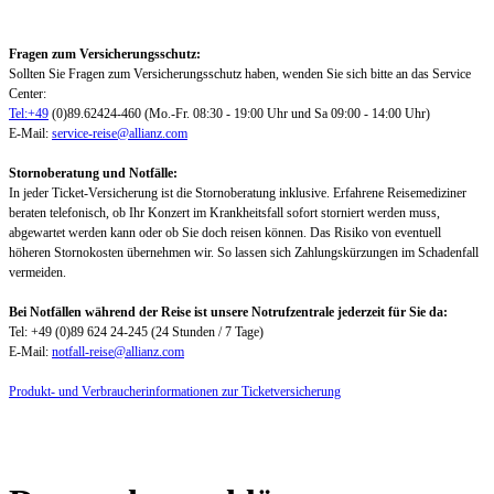
Fragen zum Versicherungsschutz:
Sollten Sie Fragen zum Versicherungsschutz haben, wenden Sie sich bitte an das Service
Center:
Tel:+49
(0)89.62424-460 (Mo.-Fr. 08:30 - 19:00 Uhr und Sa 09:00 - 14:00 Uhr)
E-Mail:
service-reise@allianz.com
Stornoberatung und Notfälle:
In jeder Ticket-Versicherung ist die Stornoberatung inklusive. Erfahrene Reisemediziner
beraten telefonisch, ob Ihr Konzert im Krankheitsfall sofort storniert werden muss,
abgewartet werden kann oder ob Sie doch reisen können. Das Risiko von eventuell
höheren Stornokosten übernehmen wir. So lassen sich Zahlungskürzungen im Schadenfall
vermeiden.
Bei Notfällen während der Reise ist unsere Notrufzentrale jederzeit für Sie da:
Tel: +49 (0)89 624 24-245 (24 Stunden / 7 Tage)
E-Mail:
notfall-reise@allianz.com
Produkt- und Verbraucherinformationen zur Ticketversicherung