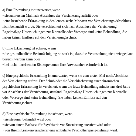
a) Eine Erkrankung ist unerwartet, wenn:
• sie zum ersten Mal nach Abschluss der Versicherung auftritt oder
• eine bestehende Erkrankung in den letzten sechs Monaten vor Versicherungs-Abschluss
nicht behandelt wurde. Sie verschlechtert sich nach Abschluss der Versicherung.
Regelmäßige Untersuchungen zur Kontrolle oder Vorsorge sind keine Behandlung. Sie
haben keinen Einfluss auf den Versicherungsschutz.
b) Eine Erkrankung ist schwer, wenn
• die gesundheitliche Beeinträchtigung so stark ist, dass die Veranstaltung nicht wie geplant
besucht werden kann oder
• bei nicht mitreisenden Risikopersonen Ihre Anwesenheit erforderlich ist.
c) Eine psychische Erkrankung ist unerwartet, wenn sie zum ersten Mal nach Abschluss
der Versicherung auftritt. Der Schub oder die Verschlechterung einer chronischen
psychischen Erkrankung ist versichert, wenn die letzte Behandlung mindestens drei Jahre
vor Abschluss der Versicherung stattfand. Regelmäßige Untersuchungen zur Kontrolle
oder Vorsorge sind keine Behandlung. Sie haben keinen Einfluss auf den
Versicherungsschutz.
d) Eine psychische Erkrankung ist schwer, wenn
• sie stationär behandelt wird oder
• sie von einem Facharzt für Psychiatrie vor Stornierung attestiert wird oder
• von Ihrem Krankenversicherer eine ambulante Psychotherapie genehmigt wird.