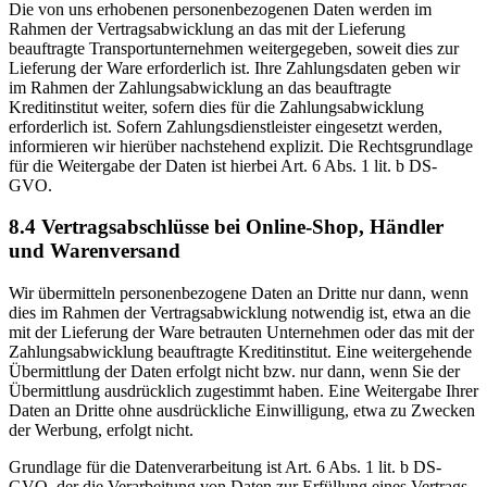
Die von uns erhobenen personenbezogenen Daten werden im
Rahmen der Vertragsabwicklung an das mit der Lieferung
beauftragte Transportunternehmen weitergegeben, soweit dies zur
Lieferung der Ware erforderlich ist. Ihre Zahlungsdaten geben wir
im Rahmen der Zahlungsabwicklung an das beauftragte
Kreditinstitut weiter, sofern dies für die Zahlungsabwicklung
erforderlich ist. Sofern Zahlungsdienstleister eingesetzt werden,
informieren wir hierüber nachstehend explizit. Die Rechtsgrundlage
für die Weitergabe der Daten ist hierbei Art. 6 Abs. 1 lit. b DS-
GVO.
8.4 Vertragsabschlüsse bei Online-Shop, Händler
und Warenversand
Wir übermitteln personenbezogene Daten an Dritte nur dann, wenn
dies im Rahmen der Vertragsabwicklung notwendig ist, etwa an die
mit der Lieferung der Ware betrauten Unternehmen oder das mit der
Zahlungsabwicklung beauftragte Kreditinstitut. Eine weitergehende
Übermittlung der Daten erfolgt nicht bzw. nur dann, wenn Sie der
Übermittlung ausdrücklich zugestimmt haben. Eine Weitergabe Ihrer
Daten an Dritte ohne ausdrückliche Einwilligung, etwa zu Zwecken
der Werbung, erfolgt nicht.
Grundlage für die Datenverarbeitung ist Art. 6 Abs. 1 lit. b DS-
GVO, der die Verarbeitung von Daten zur Erfüllung eines Vertrags