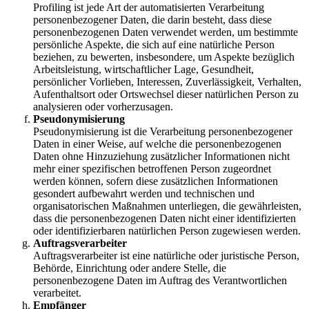
Profiling ist jede Art der automatisierten Verarbeitung
personenbezogener Daten, die darin besteht, dass diese
personenbezogenen Daten verwendet werden, um bestimmte
persönliche Aspekte, die sich auf eine natürliche Person
beziehen, zu bewerten, insbesondere, um Aspekte bezüglich
Arbeitsleistung, wirtschaftlicher Lage, Gesundheit,
persönlicher Vorlieben, Interessen, Zuverlässigkeit, Verhalten,
Aufenthaltsort oder Ortswechsel dieser natürlichen Person zu
analysieren oder vorherzusagen.
Pseudonymisierung
Pseudonymisierung ist die Verarbeitung personenbezogener
Daten in einer Weise, auf welche die personenbezogenen
Daten ohne Hinzuziehung zusätzlicher Informationen nicht
mehr einer spezifischen betroffenen Person zugeordnet
werden können, sofern diese zusätzlichen Informationen
gesondert aufbewahrt werden und technischen und
organisatorischen Maßnahmen unterliegen, die gewährleisten,
dass die personenbezogenen Daten nicht einer identifizierten
oder identifizierbaren natürlichen Person zugewiesen werden.
Auftragsverarbeiter
Auftragsverarbeiter ist eine natürliche oder juristische Person,
Behörde, Einrichtung oder andere Stelle, die
personenbezogene Daten im Auftrag des Verantwortlichen
verarbeitet.
Empfänger