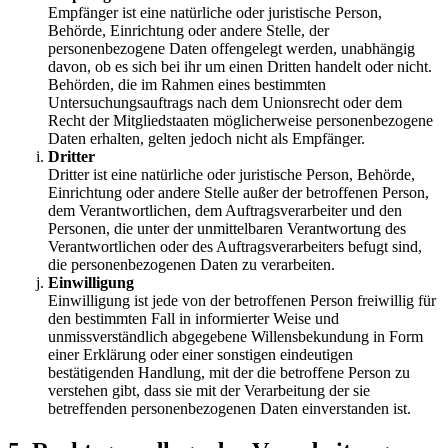
Empfänger ist eine natürliche oder juristische Person,
Behörde, Einrichtung oder andere Stelle, der
personenbezogene Daten offengelegt werden, unabhängig
davon, ob es sich bei ihr um einen Dritten handelt oder nicht.
Behörden, die im Rahmen eines bestimmten
Untersuchungsauftrags nach dem Unionsrecht oder dem
Recht der Mitgliedstaaten möglicherweise personenbezogene
Daten erhalten, gelten jedoch nicht als Empfänger.
Dritter
Dritter ist eine natürliche oder juristische Person, Behörde,
Einrichtung oder andere Stelle außer der betroffenen Person,
dem Verantwortlichen, dem Auftragsverarbeiter und den
Personen, die unter der unmittelbaren Verantwortung des
Verantwortlichen oder des Auftragsverarbeiters befugt sind,
die personenbezogenen Daten zu verarbeiten.
Einwilligung
Einwilligung ist jede von der betroffenen Person freiwillig für
den bestimmten Fall in informierter Weise und
unmissverständlich abgegebene Willensbekundung in Form
einer Erklärung oder einer sonstigen eindeutigen
bestätigenden Handlung, mit der die betroffene Person zu
verstehen gibt, dass sie mit der Verarbeitung der sie
betreffenden personenbezogenen Daten einverstanden ist.