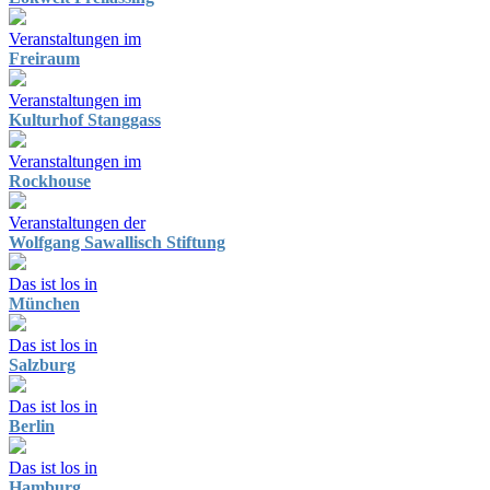
Veranstaltungen im
Freiraum
Veranstaltungen im
Kulturhof Stanggass
Veranstaltungen im
Rockhouse
Veranstaltungen der
Wolfgang Sawallisch Stiftung
Das ist los in
München
Das ist los in
Salzburg
Das ist los in
Berlin
Das ist los in
Hamburg