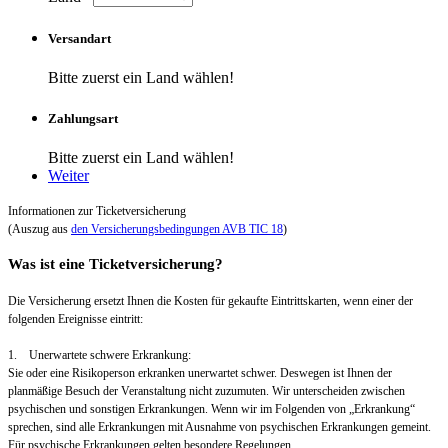
Versandart
Bitte zuerst ein Land wählen!
Zahlungsart
Bitte zuerst ein Land wählen!
Weiter
Informationen zur Ticketversicherung
(Auszug aus
den Versicherungsbedingungen AVB TIC 18
)
Was ist eine Ticketversicherung?
Die Versicherung ersetzt Ihnen die Kosten für gekaufte Eintrittskarten, wenn einer der
folgenden Ereignisse eintritt:
1. Unerwartete schwere Erkrankung:
Sie oder eine Risikoperson erkranken unerwartet schwer. Deswegen ist Ihnen der
planmäßige Besuch der Veranstaltung nicht zuzumuten. Wir unterscheiden zwischen
psychischen und sonstigen Erkrankungen. Wenn wir im Folgenden von „Erkrankung“
sprechen, sind alle Erkrankungen mit Ausnahme von psychischen Erkrankungen gemeint.
Für psychische Erkrankungen gelten besondere Regelungen.