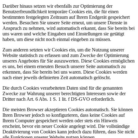
Darüber hinaus setzen wir ebenfalls zur Optimierung der
Benutzerfreundlichkeit temporäre Cookies ein, die für einen
bestimmten festgelegten Zeitraum auf Ihrem Endgerät gespeichert
werden. Besuchen Sie unsere Seite erneut, um unsere Dienste in
Anspruch zu nehmen, wird automatisch erkannt, dass Sie bereits bei
uns waren und welche Eingaben und Einstellungen sie getätigt
haben, um diese nicht noch einmal eingeben zu müssen.
Zum anderen setzten wir Cookies ein, um die Nutzung unserer
Website statistisch zu erfassen und zum Zwecke der Optimierung
unseres Angebotes für Sie auszuwerten. Diese Cookies ermöglichen
es uns, bei einem erneuten Besuch unserer Seite automatisch zu
erkennen, dass Sie bereits bei uns waren. Diese Cookies werden
nach einer jeweils definierten Zeit automatisch gelöscht.
Die durch Cookies verarbeiteten Daten sind für die genannten
Zwecke zur Wahrung unserer berechtigten Interessen sowie der
Dritter nach Art. 6 Abs. 1 S. 1 lit. f DS-GVO erforderlich.
Die meisten Browser akzeptieren Cookies automatisch. Sie können
Ihren Browser jedoch so konfigurieren, dass keine Cookies auf
Ihrem Computer gespeichert werden oder stets ein Hinweis
erscheint, bevor ein neuer Cookie angelegt wird. Die vollständige
Deaktivierung von Cookies kann jedoch dazu führen, dass Sie nicht
alle Funktionen unserer Website nutzen können.