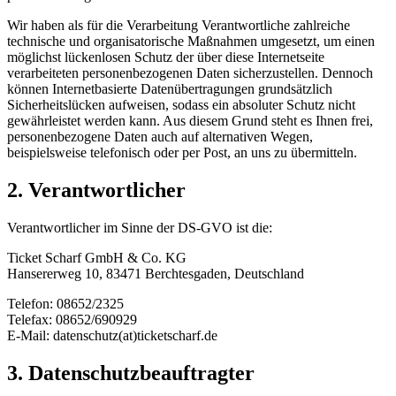
Wir haben als für die Verarbeitung Verantwortliche zahlreiche
technische und organisatorische Maßnahmen umgesetzt, um einen
möglichst lückenlosen Schutz der über diese Internetseite
verarbeiteten personenbezogenen Daten sicherzustellen. Dennoch
können Internetbasierte Datenübertragungen grundsätzlich
Sicherheitslücken aufweisen, sodass ein absoluter Schutz nicht
gewährleistet werden kann. Aus diesem Grund steht es Ihnen frei,
personenbezogene Daten auch auf alternativen Wegen,
beispielsweise telefonisch oder per Post, an uns zu übermitteln.
2. Verantwortlicher
Verantwortlicher im Sinne der DS-GVO ist die:
Ticket Scharf GmbH & Co. KG
Hansererweg 10, 83471 Berchtesgaden, Deutschland
Telefon: 08652/2325
Telefax: 08652/690929
E-Mail: datenschutz(at)ticketscharf.de
3. Datenschutzbeauftragter