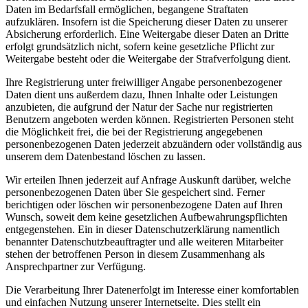
Daten im Bedarfsfall ermöglichen, begangene Straftaten
aufzuklären. Insofern ist die Speicherung dieser Daten zu unserer
Absicherung erforderlich. Eine Weitergabe dieser Daten an Dritte
erfolgt grundsätzlich nicht, sofern keine gesetzliche Pflicht zur
Weitergabe besteht oder die Weitergabe der Strafverfolgung dient.
Ihre Registrierung unter freiwilliger Angabe personenbezogener
Daten dient uns außerdem dazu, Ihnen Inhalte oder Leistungen
anzubieten, die aufgrund der Natur der Sache nur registrierten
Benutzern angeboten werden können. Registrierten Personen steht
die Möglichkeit frei, die bei der Registrierung angegebenen
personenbezogenen Daten jederzeit abzuändern oder vollständig aus
unserem dem Datenbestand löschen zu lassen.
Wir erteilen Ihnen jederzeit auf Anfrage Auskunft darüber, welche
personenbezogenen Daten über Sie gespeichert sind. Ferner
berichtigen oder löschen wir personenbezogene Daten auf Ihren
Wunsch, soweit dem keine gesetzlichen Aufbewahrungspflichten
entgegenstehen. Ein in dieser Datenschutzerklärung namentlich
benannter Datenschutzbeauftragter und alle weiteren Mitarbeiter
stehen der betroffenen Person in diesem Zusammenhang als
Ansprechpartner zur Verfügung.
Die Verarbeitung Ihrer Datenerfolgt im Interesse einer komfortablen
und einfachen Nutzung unserer Internetseite. Dies stellt ein