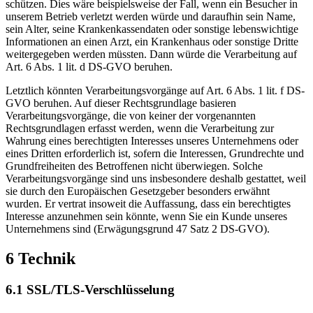
schützen. Dies wäre beispielsweise der Fall, wenn ein Besucher in
unserem Betrieb verletzt werden würde und daraufhin sein Name,
sein Alter, seine Krankenkassendaten oder sonstige lebenswichtige
Informationen an einen Arzt, ein Krankenhaus oder sonstige Dritte
weitergegeben werden müssten. Dann würde die Verarbeitung auf
Art. 6 Abs. 1 lit. d DS-GVO beruhen.
Letztlich könnten Verarbeitungsvorgänge auf Art. 6 Abs. 1 lit. f DS-
GVO beruhen. Auf dieser Rechtsgrundlage basieren
Verarbeitungsvorgänge, die von keiner der vorgenannten
Rechtsgrundlagen erfasst werden, wenn die Verarbeitung zur
Wahrung eines berechtigten Interesses unseres Unternehmens oder
eines Dritten erforderlich ist, sofern die Interessen, Grundrechte und
Grundfreiheiten des Betroffenen nicht überwiegen. Solche
Verarbeitungsvorgänge sind uns insbesondere deshalb gestattet, weil
sie durch den Europäischen Gesetzgeber besonders erwähnt
wurden. Er vertrat insoweit die Auffassung, dass ein berechtigtes
Interesse anzunehmen sein könnte, wenn Sie ein Kunde unseres
Unternehmens sind (Erwägungsgrund 47 Satz 2 DS-GVO).
6 Technik
6.1 SSL/TLS-Verschlüsselung