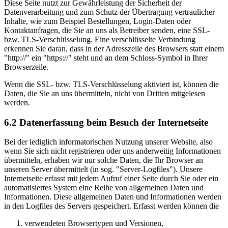
Diese Seite nutzt zur Gewährleistung der Sicherheit der
Datenverarbeitung und zum Schutz der Übertragung vertraulicher
Inhalte, wie zum Beispiel Bestellungen, Login-Daten oder
Kontaktanfragen, die Sie an uns als Betreiber senden, eine SSL-
bzw. TLS-Verschlüsselung. Eine verschlüsselte Verbindung
erkennen Sie daran, dass in der Adresszeile des Browsers statt einem
"http://" ein "https://" steht und an dem Schloss-Symbol in Ihrer
Browserzeile.
Wenn die SSL- bzw. TLS-Verschlüsselung aktiviert ist, können die
Daten, die Sie an uns übermitteln, nicht von Dritten mitgelesen
werden.
6.2 Datenerfassung beim Besuch der Internetseite
Bei der lediglich informatorischen Nutzung unserer Website, also
wenn Sie sich nicht registrieren oder uns anderweitig Informationen
übermitteln, erhaben wir nur solche Daten, die Ihr Browser an
unseren Server übermittelt (in sog. "Server-Logfiles"). Unsere
Internetseite erfasst mit jedem Aufruf einer Seite durch Sie oder ein
automatisiertes System eine Reihe von allgemeinen Daten und
Informationen. Diese allgemeinen Daten und Informationen werden
in den Logfiles des Servers gespeichert. Erfasst werden können die
verwendeten Browsertypen und Versionen,