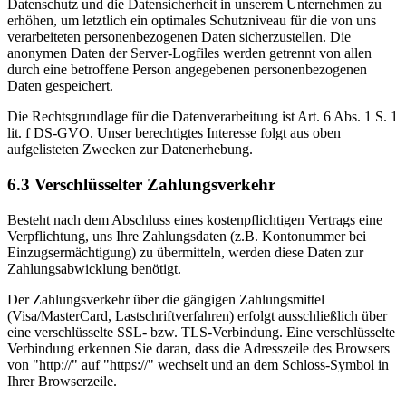
Datenschutz und die Datensicherheit in unserem Unternehmen zu
erhöhen, um letztlich ein optimales Schutzniveau für die von uns
verarbeiteten personenbezogenen Daten sicherzustellen. Die
anonymen Daten der Server-Logfiles werden getrennt von allen
durch eine betroffene Person angegebenen personenbezogenen
Daten gespeichert.
Die Rechtsgrundlage für die Datenverarbeitung ist Art. 6 Abs. 1 S. 1
lit. f DS-GVO. Unser berechtigtes Interesse folgt aus oben
aufgelisteten Zwecken zur Datenerhebung.
6.3 Verschlüsselter Zahlungsverkehr
Besteht nach dem Abschluss eines kostenpflichtigen Vertrags eine
Verpflichtung, uns Ihre Zahlungsdaten (z.B. Kontonummer bei
Einzugsermächtigung) zu übermitteln, werden diese Daten zur
Zahlungsabwicklung benötigt.
Der Zahlungsverkehr über die gängigen Zahlungsmittel
(Visa/MasterCard, Lastschriftverfahren) erfolgt ausschließlich über
eine verschlüsselte SSL- bzw. TLS-Verbindung. Eine verschlüsselte
Verbindung erkennen Sie daran, dass die Adresszeile des Browsers
von "http://" auf "https://" wechselt und an dem Schloss-Symbol in
Ihrer Browserzeile.