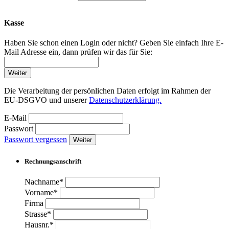
Kasse
Haben Sie schon einen Login oder nicht? Geben Sie einfach Ihre E-
Mail Adresse ein, dann prüfen wir das für Sie:
Weiter
Die Verarbeitung der persönlichen Daten erfolgt im Rahmen der
EU-DSGVO und unserer
Datenschutzerklärung.
E-Mail
Passwort
Passwort vergessen
Weiter
Rechnungsanschrift
Nachname*
Vorname*
Firma
Strasse*
Hausnr.*