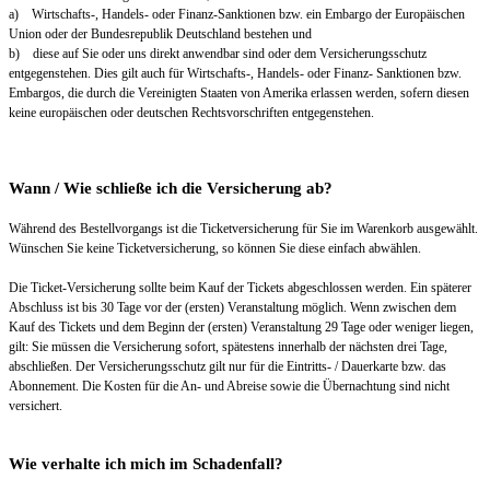
a) Wirtschafts-, Handels- oder Finanz-Sanktionen bzw. ein Embargo der Europäischen
Union oder der Bundesrepublik Deutschland bestehen und
b) diese auf Sie oder uns direkt anwendbar sind oder dem Versicherungsschutz
entgegenstehen. Dies gilt auch für Wirtschafts-, Handels- oder Finanz- Sanktionen bzw.
Embargos, die durch die Vereinigten Staaten von Amerika erlassen werden, sofern diesen
keine europäischen oder deutschen Rechtsvorschriften entgegenstehen.
Wann / Wie schließe ich die Versicherung ab?
Während des Bestellvorgangs ist die Ticketversicherung für Sie im Warenkorb ausgewählt.
Wünschen Sie keine Ticketversicherung, so können Sie diese einfach abwählen.
Die Ticket-Versicherung sollte beim Kauf der Tickets abgeschlossen werden. Ein späterer
Abschluss ist bis 30 Tage vor der (ersten) Veranstaltung möglich. Wenn zwischen dem
Kauf des Tickets und dem Beginn der (ersten) Veranstaltung 29 Tage oder weniger liegen,
gilt: Sie müssen die Versicherung sofort, spätestens innerhalb der nächsten drei Tage,
abschließen. Der Versicherungsschutz gilt nur für die Eintritts- / Dauerkarte bzw. das
Abonnement. Die Kosten für die An- und Abreise sowie die Übernachtung sind nicht
versichert.
Wie verhalte ich mich im Schadenfall?