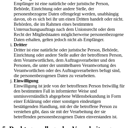
Empfänger ist eine natürliche oder juristische Person,
Behörde, Einrichtung oder andere Stelle, der
personenbezogene Daten offengelegt werden, unabhängig
davon, ob es sich bei ihr um einen Dritten handelt oder nicht.
Behörden, die im Rahmen eines bestimmten
Untersuchungsauftrags nach dem Unionsrecht oder dem
Recht der Mitgliedstaaten möglicherweise personenbezogene
Daten erhalten, gelten jedoch nicht als Empfänger.
Dritter
Dritter ist eine natürliche oder juristische Person, Behörde,
Einrichtung oder andere Stelle außer der betroffenen Person,
dem Verantwortlichen, dem Auftragsverarbeiter und den
Personen, die unter der unmittelbaren Verantwortung des
Verantwortlichen oder des Auftragsverarbeiters befugt sind,
die personenbezogenen Daten zu verarbeiten.
Einwilligung
Einwilligung ist jede von der betroffenen Person freiwillig für
den bestimmten Fall in informierter Weise und
unmissverständlich abgegebene Willensbekundung in Form
einer Erklärung oder einer sonstigen eindeutigen
bestätigenden Handlung, mit der die betroffene Person zu
verstehen gibt, dass sie mit der Verarbeitung der sie
betreffenden personenbezogenen Daten einverstanden ist.