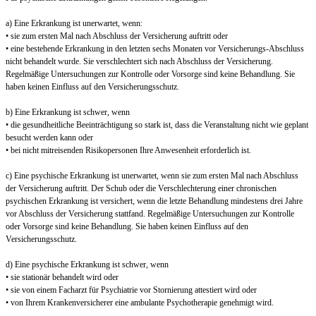
a) Eine Erkrankung ist unerwartet, wenn:
• sie zum ersten Mal nach Abschluss der Versicherung auftritt oder
• eine bestehende Erkrankung in den letzten sechs Monaten vor Versicherungs-Abschluss
nicht behandelt wurde. Sie verschlechtert sich nach Abschluss der Versicherung.
Regelmäßige Untersuchungen zur Kontrolle oder Vorsorge sind keine Behandlung. Sie
haben keinen Einfluss auf den Versicherungsschutz.
b) Eine Erkrankung ist schwer, wenn
• die gesundheitliche Beeinträchtigung so stark ist, dass die Veranstaltung nicht wie geplant
besucht werden kann oder
• bei nicht mitreisenden Risikopersonen Ihre Anwesenheit erforderlich ist.
c) Eine psychische Erkrankung ist unerwartet, wenn sie zum ersten Mal nach Abschluss
der Versicherung auftritt. Der Schub oder die Verschlechterung einer chronischen
psychischen Erkrankung ist versichert, wenn die letzte Behandlung mindestens drei Jahre
vor Abschluss der Versicherung stattfand. Regelmäßige Untersuchungen zur Kontrolle
oder Vorsorge sind keine Behandlung. Sie haben keinen Einfluss auf den
Versicherungsschutz.
d) Eine psychische Erkrankung ist schwer, wenn
• sie stationär behandelt wird oder
• sie von einem Facharzt für Psychiatrie vor Stornierung attestiert wird oder
• von Ihrem Krankenversicherer eine ambulante Psychotherapie genehmigt wird.