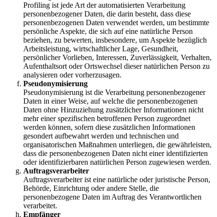
Profiling ist jede Art der automatisierten Verarbeitung
personenbezogener Daten, die darin besteht, dass diese
personenbezogenen Daten verwendet werden, um bestimmte
persönliche Aspekte, die sich auf eine natürliche Person
beziehen, zu bewerten, insbesondere, um Aspekte bezüglich
Arbeitsleistung, wirtschaftlicher Lage, Gesundheit,
persönlicher Vorlieben, Interessen, Zuverlässigkeit, Verhalten,
Aufenthaltsort oder Ortswechsel dieser natürlichen Person zu
analysieren oder vorherzusagen.
Pseudonymisierung
Pseudonymisierung ist die Verarbeitung personenbezogener
Daten in einer Weise, auf welche die personenbezogenen
Daten ohne Hinzuziehung zusätzlicher Informationen nicht
mehr einer spezifischen betroffenen Person zugeordnet
werden können, sofern diese zusätzlichen Informationen
gesondert aufbewahrt werden und technischen und
organisatorischen Maßnahmen unterliegen, die gewährleisten,
dass die personenbezogenen Daten nicht einer identifizierten
oder identifizierbaren natürlichen Person zugewiesen werden.
Auftragsverarbeiter
Auftragsverarbeiter ist eine natürliche oder juristische Person,
Behörde, Einrichtung oder andere Stelle, die
personenbezogene Daten im Auftrag des Verantwortlichen
verarbeitet.
Empfänger