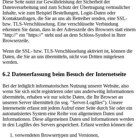
Diese Seite nutzt zur Gewährleistung der Sicherheit der
Datenverarbeitung und zum Schutz der Übertragung vertraulicher
Inhalte, wie zum Beispiel Bestellungen, Login-Daten oder
Kontaktanfragen, die Sie an uns als Betreiber senden, eine SSL-
bzw. TLS-Verschlüsselung. Eine verschlüsselte Verbindung
erkennen Sie daran, dass in der Adresszeile des Browsers statt einem
"http://" ein "https://" steht und an dem Schloss-Symbol in Ihrer
Browserzeile.
Wenn die SSL- bzw. TLS-Verschlüsselung aktiviert ist, können die
Daten, die Sie an uns übermitteln, nicht von Dritten mitgelesen
werden.
6.2 Datenerfassung beim Besuch der Internetseite
Bei der lediglich informatorischen Nutzung unserer Website, also
wenn Sie sich nicht registrieren oder uns anderweitig Informationen
übermitteln, erhaben wir nur solche Daten, die Ihr Browser an
unseren Server übermittelt (in sog. "Server-Logfiles"). Unsere
Internetseite erfasst mit jedem Aufruf einer Seite durch Sie oder ein
automatisiertes System eine Reihe von allgemeinen Daten und
Informationen. Diese allgemeinen Daten und Informationen werden
in den Logfiles des Servers gespeichert. Erfasst werden können die
verwendeten Browsertypen und Versionen,