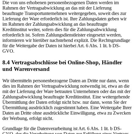
Die von uns erhobenen personenbezogenen Daten werden im
Rahmen der Vertragsabwicklung an das mit der Lieferung
beauftragte Transportunternehmen weitergegeben, soweit dies zur
Lieferung der Ware erforderlich ist. Ihre Zahlungsdaten geben wir
im Rahmen der Zahlungsabwicklung an das beauftragte
Kreditinstitut weiter, sofern dies für die Zahlungsabwicklung
erforderlich ist. Sofern Zahlungsdienstleister eingesetzt werden,
informieren wir hierüber nachstehend explizit. Die Rechtsgrundlage
für die Weitergabe der Daten ist hierbei Art. 6 Abs. 1 lit. b DS-
GVO.
8.4 Vertragsabschlüsse bei Online-Shop, Händler
und Warenversand
Wir übermitteln personenbezogene Daten an Dritte nur dann, wenn
dies im Rahmen der Vertragsabwicklung notwendig ist, etwa an die
mit der Lieferung der Ware betrauten Unternehmen oder das mit der
Zahlungsabwicklung beauftragte Kreditinstitut. Eine weitergehende
Übermittlung der Daten erfolgt nicht bzw. nur dann, wenn Sie der
Übermittlung ausdrücklich zugestimmt haben. Eine Weitergabe Ihrer
Daten an Dritte ohne ausdrückliche Einwilligung, etwa zu Zwecken
der Werbung, erfolgt nicht.
Grundlage für die Datenverarbeitung ist Art. 6 Abs. 1 lit. b DS-
GVO, der die Verarbeitung von Daten zur Erfüllung eines Vertrags