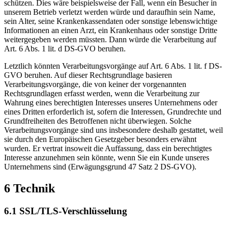
schützen. Dies wäre beispielsweise der Fall, wenn ein Besucher in
unserem Betrieb verletzt werden würde und daraufhin sein Name,
sein Alter, seine Krankenkassendaten oder sonstige lebenswichtige
Informationen an einen Arzt, ein Krankenhaus oder sonstige Dritte
weitergegeben werden müssten. Dann würde die Verarbeitung auf
Art. 6 Abs. 1 lit. d DS-GVO beruhen.
Letztlich könnten Verarbeitungsvorgänge auf Art. 6 Abs. 1 lit. f DS-
GVO beruhen. Auf dieser Rechtsgrundlage basieren
Verarbeitungsvorgänge, die von keiner der vorgenannten
Rechtsgrundlagen erfasst werden, wenn die Verarbeitung zur
Wahrung eines berechtigten Interesses unseres Unternehmens oder
eines Dritten erforderlich ist, sofern die Interessen, Grundrechte und
Grundfreiheiten des Betroffenen nicht überwiegen. Solche
Verarbeitungsvorgänge sind uns insbesondere deshalb gestattet, weil
sie durch den Europäischen Gesetzgeber besonders erwähnt
wurden. Er vertrat insoweit die Auffassung, dass ein berechtigtes
Interesse anzunehmen sein könnte, wenn Sie ein Kunde unseres
Unternehmens sind (Erwägungsgrund 47 Satz 2 DS-GVO).
6 Technik
6.1 SSL/TLS-Verschlüsselung