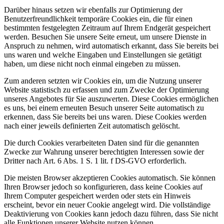
Darüber hinaus setzen wir ebenfalls zur Optimierung der
Benutzerfreundlichkeit temporäre Cookies ein, die für einen
bestimmten festgelegten Zeitraum auf Ihrem Endgerät gespeichert
werden. Besuchen Sie unsere Seite erneut, um unsere Dienste in
Anspruch zu nehmen, wird automatisch erkannt, dass Sie bereits bei
uns waren und welche Eingaben und Einstellungen sie getätigt
haben, um diese nicht noch einmal eingeben zu müssen.
Zum anderen setzten wir Cookies ein, um die Nutzung unserer
Website statistisch zu erfassen und zum Zwecke der Optimierung
unseres Angebotes für Sie auszuwerten. Diese Cookies ermöglichen
es uns, bei einem erneuten Besuch unserer Seite automatisch zu
erkennen, dass Sie bereits bei uns waren. Diese Cookies werden
nach einer jeweils definierten Zeit automatisch gelöscht.
Die durch Cookies verarbeiteten Daten sind für die genannten
Zwecke zur Wahrung unserer berechtigten Interessen sowie der
Dritter nach Art. 6 Abs. 1 S. 1 lit. f DS-GVO erforderlich.
Die meisten Browser akzeptieren Cookies automatisch. Sie können
Ihren Browser jedoch so konfigurieren, dass keine Cookies auf
Ihrem Computer gespeichert werden oder stets ein Hinweis
erscheint, bevor ein neuer Cookie angelegt wird. Die vollständige
Deaktivierung von Cookies kann jedoch dazu führen, dass Sie nicht
alle Funktionen unserer Website nutzen können.