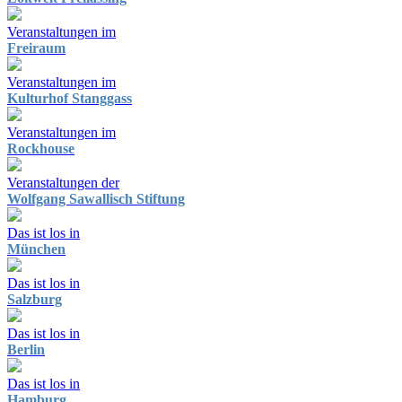
Veranstaltungen im
Freiraum
Veranstaltungen im
Kulturhof Stanggass
Veranstaltungen im
Rockhouse
Veranstaltungen der
Wolfgang Sawallisch Stiftung
Das ist los in
München
Das ist los in
Salzburg
Das ist los in
Berlin
Das ist los in
Hamburg