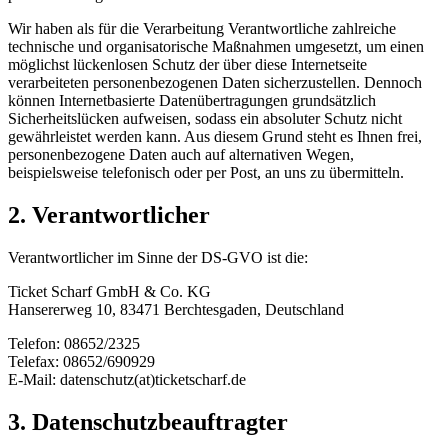
Wir haben als für die Verarbeitung Verantwortliche zahlreiche
technische und organisatorische Maßnahmen umgesetzt, um einen
möglichst lückenlosen Schutz der über diese Internetseite
verarbeiteten personenbezogenen Daten sicherzustellen. Dennoch
können Internetbasierte Datenübertragungen grundsätzlich
Sicherheitslücken aufweisen, sodass ein absoluter Schutz nicht
gewährleistet werden kann. Aus diesem Grund steht es Ihnen frei,
personenbezogene Daten auch auf alternativen Wegen,
beispielsweise telefonisch oder per Post, an uns zu übermitteln.
2. Verantwortlicher
Verantwortlicher im Sinne der DS-GVO ist die:
Ticket Scharf GmbH & Co. KG
Hansererweg 10, 83471 Berchtesgaden, Deutschland
Telefon: 08652/2325
Telefax: 08652/690929
E-Mail: datenschutz(at)ticketscharf.de
3. Datenschutzbeauftragter