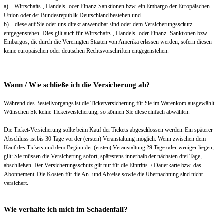
a) Wirtschafts-, Handels- oder Finanz-Sanktionen bzw. ein Embargo der Europäischen
Union oder der Bundesrepublik Deutschland bestehen und
b) diese auf Sie oder uns direkt anwendbar sind oder dem Versicherungsschutz
entgegenstehen. Dies gilt auch für Wirtschafts-, Handels- oder Finanz- Sanktionen bzw.
Embargos, die durch die Vereinigten Staaten von Amerika erlassen werden, sofern diesen
keine europäischen oder deutschen Rechtsvorschriften entgegenstehen.
Wann / Wie schließe ich die Versicherung ab?
Während des Bestellvorgangs ist die Ticketversicherung für Sie im Warenkorb ausgewählt.
Wünschen Sie keine Ticketversicherung, so können Sie diese einfach abwählen.
Die Ticket-Versicherung sollte beim Kauf der Tickets abgeschlossen werden. Ein späterer
Abschluss ist bis 30 Tage vor der (ersten) Veranstaltung möglich. Wenn zwischen dem
Kauf des Tickets und dem Beginn der (ersten) Veranstaltung 29 Tage oder weniger liegen,
gilt: Sie müssen die Versicherung sofort, spätestens innerhalb der nächsten drei Tage,
abschließen. Der Versicherungsschutz gilt nur für die Eintritts- / Dauerkarte bzw. das
Abonnement. Die Kosten für die An- und Abreise sowie die Übernachtung sind nicht
versichert.
Wie verhalte ich mich im Schadenfall?