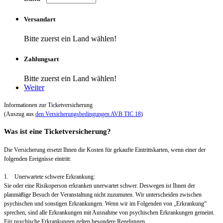
Versandart
Bitte zuerst ein Land wählen!
Zahlungsart
Bitte zuerst ein Land wählen!
Weiter
Informationen zur Ticketversicherung
(Auszug aus
den Versicherungsbedingungen AVB TIC 18
)
Was ist eine Ticketversicherung?
Die Versicherung ersetzt Ihnen die Kosten für gekaufte Eintrittskarten, wenn einer der
folgenden Ereignisse eintritt:
1. Unerwartete schwere Erkrankung:
Sie oder eine Risikoperson erkranken unerwartet schwer. Deswegen ist Ihnen der
planmäßige Besuch der Veranstaltung nicht zuzumuten. Wir unterscheiden zwischen
psychischen und sonstigen Erkrankungen. Wenn wir im Folgenden von „Erkrankung“
sprechen, sind alle Erkrankungen mit Ausnahme von psychischen Erkrankungen gemeint.
Für psychische Erkrankungen gelten besondere Regelungen.