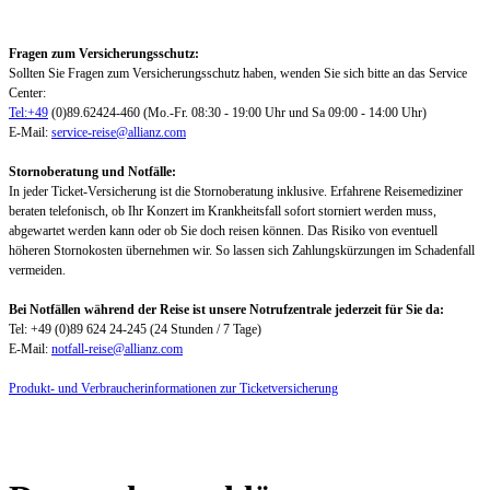
Fragen zum Versicherungsschutz:
Sollten Sie Fragen zum Versicherungsschutz haben, wenden Sie sich bitte an das Service
Center:
Tel:+49
(0)89.62424-460 (Mo.-Fr. 08:30 - 19:00 Uhr und Sa 09:00 - 14:00 Uhr)
E-Mail:
service-reise@allianz.com
Stornoberatung und Notfälle:
In jeder Ticket-Versicherung ist die Stornoberatung inklusive. Erfahrene Reisemediziner
beraten telefonisch, ob Ihr Konzert im Krankheitsfall sofort storniert werden muss,
abgewartet werden kann oder ob Sie doch reisen können. Das Risiko von eventuell
höheren Stornokosten übernehmen wir. So lassen sich Zahlungskürzungen im Schadenfall
vermeiden.
Bei Notfällen während der Reise ist unsere Notrufzentrale jederzeit für Sie da:
Tel: +49 (0)89 624 24-245 (24 Stunden / 7 Tage)
E-Mail:
notfall-reise@allianz.com
Produkt- und Verbraucherinformationen zur Ticketversicherung