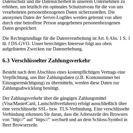
Datenschutz und die Datensicherheit in unserem Unternehmen zu
erhöhen, um letztlich ein optimales Schutzniveau für die von uns
verarbeiteten personenbezogenen Daten sicherzustellen. Die
anonymen Daten der Server-Logfiles werden getrennt von allen
durch eine betroffene Person angegebenen personenbezogenen
Daten gespeichert.
Die Rechtsgrundlage für die Datenverarbeitung ist Art. 6 Abs. 1 S. 1
lit. f DS-GVO. Unser berechtigtes Interesse folgt aus oben
aufgelisteten Zwecken zur Datenerhebung.
6.3 Verschlüsselter Zahlungsverkehr
Besteht nach dem Abschluss eines kostenpflichtigen Vertrags eine
Verpflichtung, uns Ihre Zahlungsdaten (z.B. Kontonummer bei
Einzugsermächtigung) zu übermitteln, werden diese Daten zur
Zahlungsabwicklung benötigt.
Der Zahlungsverkehr über die gängigen Zahlungsmittel
(Visa/MasterCard, Lastschriftverfahren) erfolgt ausschließlich über
eine verschlüsselte SSL- bzw. TLS-Verbindung. Eine verschlüsselte
Verbindung erkennen Sie daran, dass die Adresszeile des Browsers
von "http://" auf "https://" wechselt und an dem Schloss-Symbol in
Ihrer Browserzeile.