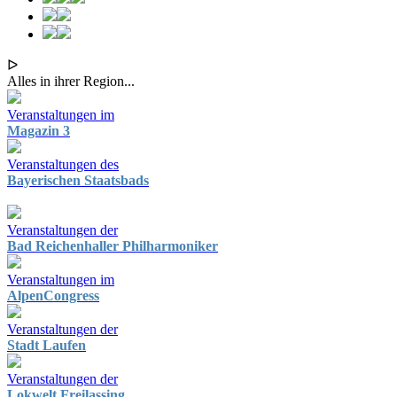
ᐅ
Alles in ihrer Region...
Veranstaltungen im
Magazin 3
Veranstaltungen des
Bayerischen Staatsbads
Veranstaltungen der
Bad Reichenhaller Philharmoniker
Veranstaltungen im
AlpenCongress
Veranstaltungen der
Stadt Laufen
Veranstaltungen der
Lokwelt Freilassing