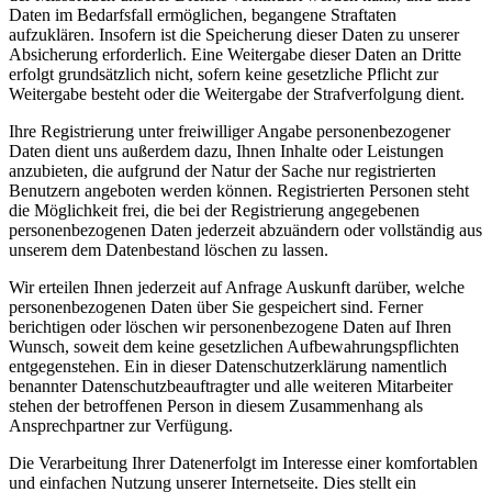
Daten im Bedarfsfall ermöglichen, begangene Straftaten
aufzuklären. Insofern ist die Speicherung dieser Daten zu unserer
Absicherung erforderlich. Eine Weitergabe dieser Daten an Dritte
erfolgt grundsätzlich nicht, sofern keine gesetzliche Pflicht zur
Weitergabe besteht oder die Weitergabe der Strafverfolgung dient.
Ihre Registrierung unter freiwilliger Angabe personenbezogener
Daten dient uns außerdem dazu, Ihnen Inhalte oder Leistungen
anzubieten, die aufgrund der Natur der Sache nur registrierten
Benutzern angeboten werden können. Registrierten Personen steht
die Möglichkeit frei, die bei der Registrierung angegebenen
personenbezogenen Daten jederzeit abzuändern oder vollständig aus
unserem dem Datenbestand löschen zu lassen.
Wir erteilen Ihnen jederzeit auf Anfrage Auskunft darüber, welche
personenbezogenen Daten über Sie gespeichert sind. Ferner
berichtigen oder löschen wir personenbezogene Daten auf Ihren
Wunsch, soweit dem keine gesetzlichen Aufbewahrungspflichten
entgegenstehen. Ein in dieser Datenschutzerklärung namentlich
benannter Datenschutzbeauftragter und alle weiteren Mitarbeiter
stehen der betroffenen Person in diesem Zusammenhang als
Ansprechpartner zur Verfügung.
Die Verarbeitung Ihrer Datenerfolgt im Interesse einer komfortablen
und einfachen Nutzung unserer Internetseite. Dies stellt ein