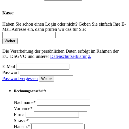
Kasse
Haben Sie schon einen Login oder nicht? Geben Sie einfach Ihre E-
Mail Adresse ein, dann prüfen wir das für Sie:
Weiter
Die Verarbeitung der persönlichen Daten erfolgt im Rahmen der
EU-DSGVO und unserer
Datenschutzerklärung.
E-Mail
Passwort
Passwort vergessen
Weiter
Rechnungsanschrift
Nachname*
Vorname*
Firma
Strasse*
Hausnr.*