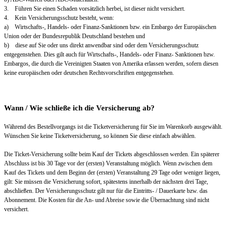
3. Führen Sie einen Schaden vorsätzlich herbei, ist dieser nicht versichert.
4. Kein Versicherungsschutz besteht, wenn:
a) Wirtschafts-, Handels- oder Finanz-Sanktionen bzw. ein Embargo der Europäischen
Union oder der Bundesrepublik Deutschland bestehen und
b) diese auf Sie oder uns direkt anwendbar sind oder dem Versicherungsschutz
entgegenstehen. Dies gilt auch für Wirtschafts-, Handels- oder Finanz- Sanktionen bzw.
Embargos, die durch die Vereinigten Staaten von Amerika erlassen werden, sofern diesen
keine europäischen oder deutschen Rechtsvorschriften entgegenstehen.
Wann / Wie schließe ich die Versicherung ab?
Während des Bestellvorgangs ist die Ticketversicherung für Sie im Warenkorb ausgewählt.
Wünschen Sie keine Ticketversicherung, so können Sie diese einfach abwählen.
Die Ticket-Versicherung sollte beim Kauf der Tickets abgeschlossen werden. Ein späterer
Abschluss ist bis 30 Tage vor der (ersten) Veranstaltung möglich. Wenn zwischen dem
Kauf des Tickets und dem Beginn der (ersten) Veranstaltung 29 Tage oder weniger liegen,
gilt: Sie müssen die Versicherung sofort, spätestens innerhalb der nächsten drei Tage,
abschließen. Der Versicherungsschutz gilt nur für die Eintritts- / Dauerkarte bzw. das
Abonnement. Die Kosten für die An- und Abreise sowie die Übernachtung sind nicht
versichert.