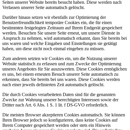
Seiten unserer Website bereits besucht haben. Diese werden nach
Verlassen unserer Seite automatisch gelöscht.
Darüber hinaus setzen wir ebenfalls zur Optimierung der
Benutzerfreundlichkeit temporäre Cookies ein, die für einen
bestimmten festgelegten Zeitraum auf Ihrem Endgerät gespeichert
werden. Besuchen Sie unsere Seite erneut, um unsere Dienste in
Anspruch zu nehmen, wird automatisch erkannt, dass Sie bereits bei
uns waren und welche Eingaben und Einstellungen sie getätigt
haben, um diese nicht noch einmal eingeben zu müssen.
Zum anderen setzten wir Cookies ein, um die Nutzung unserer
Website statistisch zu erfassen und zum Zwecke der Optimierung
unseres Angebotes für Sie auszuwerten. Diese Cookies ermöglichen
es uns, bei einem erneuten Besuch unserer Seite automatisch zu
erkennen, dass Sie bereits bei uns waren. Diese Cookies werden
nach einer jeweils definierten Zeit automatisch gelöscht.
Die durch Cookies verarbeiteten Daten sind für die genannten
Zwecke zur Wahrung unserer berechtigten Interessen sowie der
Dritter nach Art. 6 Abs. 1 S. 1 lit. f DS-GVO erforderlich.
Die meisten Browser akzeptieren Cookies automatisch. Sie können
Ihren Browser jedoch so konfigurieren, dass keine Cookies auf
Ihrem Computer gespeichert werden oder stets ein Hinweis