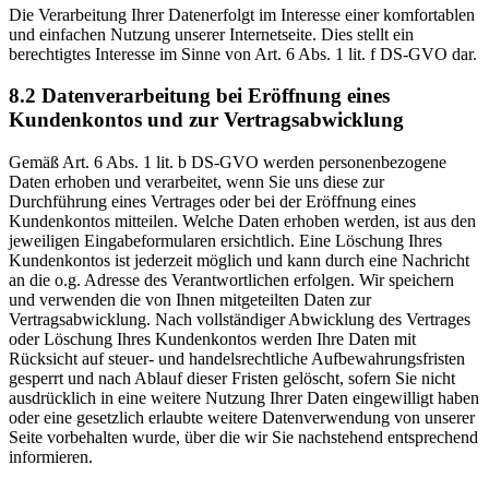
Die Verarbeitung Ihrer Datenerfolgt im Interesse einer komfortablen
und einfachen Nutzung unserer Internetseite. Dies stellt ein
berechtigtes Interesse im Sinne von Art. 6 Abs. 1 lit. f DS-GVO dar.
8.2 Datenverarbeitung bei Eröffnung eines
Kundenkontos und zur Vertragsabwicklung
Gemäß Art. 6 Abs. 1 lit. b DS-GVO werden personenbezogene
Daten erhoben und verarbeitet, wenn Sie uns diese zur
Durchführung eines Vertrages oder bei der Eröffnung eines
Kundenkontos mitteilen. Welche Daten erhoben werden, ist aus den
jeweiligen Eingabeformularen ersichtlich. Eine Löschung Ihres
Kundenkontos ist jederzeit möglich und kann durch eine Nachricht
an die o.g. Adresse des Verantwortlichen erfolgen. Wir speichern
und verwenden die von Ihnen mitgeteilten Daten zur
Vertragsabwicklung. Nach vollständiger Abwicklung des Vertrages
oder Löschung Ihres Kundenkontos werden Ihre Daten mit
Rücksicht auf steuer- und handelsrechtliche Aufbewahrungsfristen
gesperrt und nach Ablauf dieser Fristen gelöscht, sofern Sie nicht
ausdrücklich in eine weitere Nutzung Ihrer Daten eingewilligt haben
oder eine gesetzlich erlaubte weitere Datenverwendung von unserer
Seite vorbehalten wurde, über die wir Sie nachstehend entsprechend
informieren.