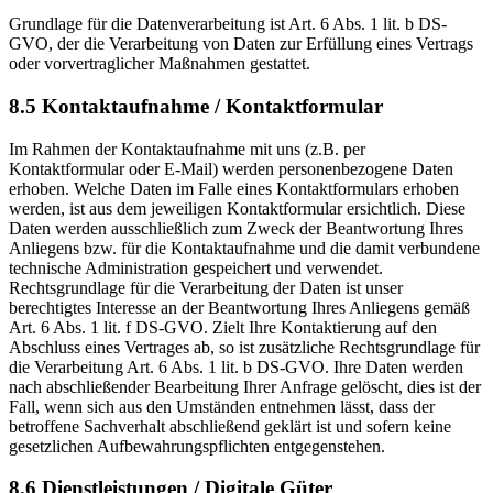
Grundlage für die Datenverarbeitung ist Art. 6 Abs. 1 lit. b DS-
GVO, der die Verarbeitung von Daten zur Erfüllung eines Vertrags
oder vorvertraglicher Maßnahmen gestattet.
8.5 Kontaktaufnahme / Kontaktformular
Im Rahmen der Kontaktaufnahme mit uns (z.B. per
Kontaktformular oder E-Mail) werden personenbezogene Daten
erhoben. Welche Daten im Falle eines Kontaktformulars erhoben
werden, ist aus dem jeweiligen Kontaktformular ersichtlich. Diese
Daten werden ausschließlich zum Zweck der Beantwortung Ihres
Anliegens bzw. für die Kontaktaufnahme und die damit verbundene
technische Administration gespeichert und verwendet.
Rechtsgrundlage für die Verarbeitung der Daten ist unser
berechtigtes Interesse an der Beantwortung Ihres Anliegens gemäß
Art. 6 Abs. 1 lit. f DS-GVO. Zielt Ihre Kontaktierung auf den
Abschluss eines Vertrages ab, so ist zusätzliche Rechtsgrundlage für
die Verarbeitung Art. 6 Abs. 1 lit. b DS-GVO. Ihre Daten werden
nach abschließender Bearbeitung Ihrer Anfrage gelöscht, dies ist der
Fall, wenn sich aus den Umständen entnehmen lässt, dass der
betroffene Sachverhalt abschließend geklärt ist und sofern keine
gesetzlichen Aufbewahrungspflichten entgegenstehen.
8.6 Dienstleistungen / Digitale Güter