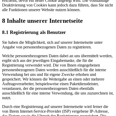
erscheint, bevor ein neuer Cookie angelegt wird. Die vollständige
Deaktivierung von Cookies kann jedoch dazu führen, dass Sie nicht
alle Funktionen unserer Website nutzen können.
8 Inhalte unserer Internetseite
8.1 Registrierung als Benutzer
Sie haben die Möglichkeit, sich auf unserer Internetseite unter
Angabe von personenbezogenen Daten zu registrieren.
Welche personenbezogenen Daten dabei an uns übermittelt werden,
ergibt sich aus der jeweiligen Eingabemaske, die für die
Registrierung verwendet wird. Die von Ihnen eingegebenen
personenbezogenen Daten werden ausschließlich für die interne
Verwendung bei uns und für eigene Zwecke erhoben und
gespeichert. Wir können die Weitergabe an einen oder mehrere
Auftragsverarbeiter, beispielsweise einen Paketdienstleister,
veranlassen, der die personenbezogenen Daten ebenfalls
ausschließlich für eine interne Verwendung, die uns zuzurechnen ist,
nutzt.
Durch eine Registrierung auf unserer Internetseite wird ferner die
von Ihrem Internet-Service-Provider (ISP) vergebene IP-Adresse,
das Datum sowie die Uhrzeit der Registrierung gespeichert. Die