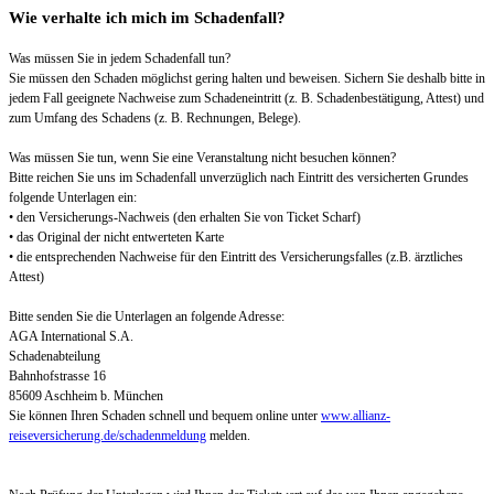
Wie verhalte ich mich im Schadenfall?
Was müssen Sie in jedem Schadenfall tun?
Sie müssen den Schaden möglichst gering halten und beweisen. Sichern Sie deshalb bitte in
jedem Fall geeignete Nachweise zum Schadeneintritt (z. B. Schadenbestätigung, Attest) und
zum Umfang des Schadens (z. B. Rechnungen, Belege).
Was müssen Sie tun, wenn Sie eine Veranstaltung nicht besuchen können?
Bitte reichen Sie uns im Schadenfall unverzüglich nach Eintritt des versicherten Grundes
folgende Unterlagen ein:
• den Versicherungs-Nachweis (den erhalten Sie von Ticket Scharf)
• das Original der nicht entwerteten Karte
• die entsprechenden Nachweise für den Eintritt des Versicherungsfalles (z.B. ärztliches
Attest)
Bitte senden Sie die Unterlagen an folgende Adresse:
AGA International S.A.
Schadenabteilung
Bahnhofstrasse 16
85609 Aschheim b. München
Sie können Ihren Schaden schnell und bequem online unter
www.allianz-
reiseversicherung.de/schadenmeldung
melden.