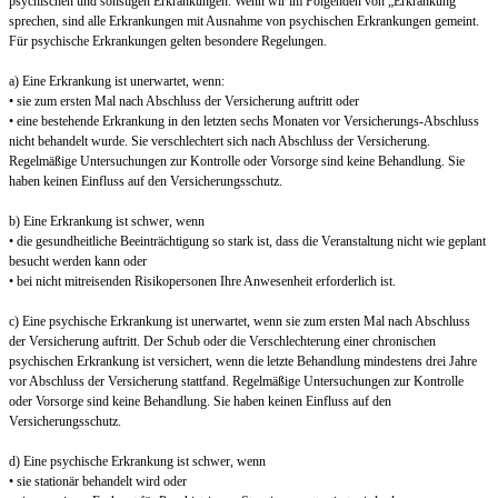
psychischen und sonstigen Erkrankungen. Wenn wir im Folgenden von „Erkrankung“
sprechen, sind alle Erkrankungen mit Ausnahme von psychischen Erkrankungen gemeint.
Für psychische Erkrankungen gelten besondere Regelungen.
a) Eine Erkrankung ist unerwartet, wenn:
• sie zum ersten Mal nach Abschluss der Versicherung auftritt oder
• eine bestehende Erkrankung in den letzten sechs Monaten vor Versicherungs-Abschluss
nicht behandelt wurde. Sie verschlechtert sich nach Abschluss der Versicherung.
Regelmäßige Untersuchungen zur Kontrolle oder Vorsorge sind keine Behandlung. Sie
haben keinen Einfluss auf den Versicherungsschutz.
b) Eine Erkrankung ist schwer, wenn
• die gesundheitliche Beeinträchtigung so stark ist, dass die Veranstaltung nicht wie geplant
besucht werden kann oder
• bei nicht mitreisenden Risikopersonen Ihre Anwesenheit erforderlich ist.
c) Eine psychische Erkrankung ist unerwartet, wenn sie zum ersten Mal nach Abschluss
der Versicherung auftritt. Der Schub oder die Verschlechterung einer chronischen
psychischen Erkrankung ist versichert, wenn die letzte Behandlung mindestens drei Jahre
vor Abschluss der Versicherung stattfand. Regelmäßige Untersuchungen zur Kontrolle
oder Vorsorge sind keine Behandlung. Sie haben keinen Einfluss auf den
Versicherungsschutz.
d) Eine psychische Erkrankung ist schwer, wenn
• sie stationär behandelt wird oder