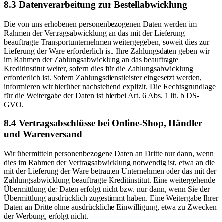
8.3 Datenverarbeitung zur Bestellabwicklung
Die von uns erhobenen personenbezogenen Daten werden im
Rahmen der Vertragsabwicklung an das mit der Lieferung
beauftragte Transportunternehmen weitergegeben, soweit dies zur
Lieferung der Ware erforderlich ist. Ihre Zahlungsdaten geben wir
im Rahmen der Zahlungsabwicklung an das beauftragte
Kreditinstitut weiter, sofern dies für die Zahlungsabwicklung
erforderlich ist. Sofern Zahlungsdienstleister eingesetzt werden,
informieren wir hierüber nachstehend explizit. Die Rechtsgrundlage
für die Weitergabe der Daten ist hierbei Art. 6 Abs. 1 lit. b DS-
GVO.
8.4 Vertragsabschlüsse bei Online-Shop, Händler
und Warenversand
Wir übermitteln personenbezogene Daten an Dritte nur dann, wenn
dies im Rahmen der Vertragsabwicklung notwendig ist, etwa an die
mit der Lieferung der Ware betrauten Unternehmen oder das mit der
Zahlungsabwicklung beauftragte Kreditinstitut. Eine weitergehende
Übermittlung der Daten erfolgt nicht bzw. nur dann, wenn Sie der
Übermittlung ausdrücklich zugestimmt haben. Eine Weitergabe Ihrer
Daten an Dritte ohne ausdrückliche Einwilligung, etwa zu Zwecken
der Werbung, erfolgt nicht.