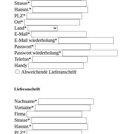
Strasse*
Hausnr.*
PLZ*
Ort*
Land*
E-Mail*
E-Mail wiederholung*
Passwort*
Passwort wiederholung*
Telefon*
Handy
Abweichende Lieferanschrift
Lieferanschrift
Nachname*
Vorname*
Firma
Strasse*
Hausnr.*
PLZ*