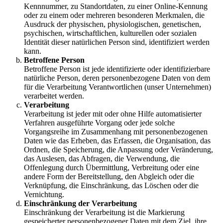
Kennnummer, zu Standortdaten, zu einer Online-Kennung
oder zu einem oder mehreren besonderen Merkmalen, die
Ausdruck der physischen, physiologischen, genetischen,
psychischen, wirtschaftlichen, kulturellen oder sozialen
Identität dieser natürlichen Person sind, identifiziert werden
kann.
Betroffene Person
Betroffene Person ist jede identifizierte oder identifizierbare
natürliche Person, deren personenbezogene Daten von dem
für die Verarbeitung Verantwortlichen (unser Unternehmen)
verarbeitet werden.
Verarbeitung
Verarbeitung ist jeder mit oder ohne Hilfe automatisierter
Verfahren ausgeführte Vorgang oder jede solche
Vorgangsreihe im Zusammenhang mit personenbezogenen
Daten wie das Erheben, das Erfassen, die Organisation, das
Ordnen, die Speicherung, die Anpassung oder Veränderung,
das Auslesen, das Abfragen, die Verwendung, die
Offenlegung durch Übermittlung, Verbreitung oder eine
andere Form der Bereitstellung, den Abgleich oder die
Verknüpfung, die Einschränkung, das Löschen oder die
Vernichtung.
Einschränkung der Verarbeitung
Einschränkung der Verarbeitung ist die Markierung
gespeicherter personenbezogener Daten mit dem Ziel, ihre