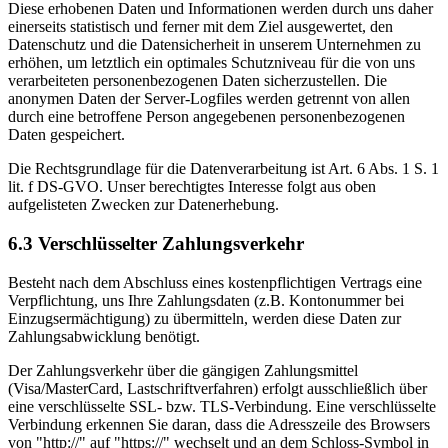
Diese erhobenen Daten und Informationen werden durch uns daher
einerseits statistisch und ferner mit dem Ziel ausgewertet, den
Datenschutz und die Datensicherheit in unserem Unternehmen zu
erhöhen, um letztlich ein optimales Schutzniveau für die von uns
verarbeiteten personenbezogenen Daten sicherzustellen. Die
anonymen Daten der Server-Logfiles werden getrennt von allen
durch eine betroffene Person angegebenen personenbezogenen
Daten gespeichert.
Die Rechtsgrundlage für die Datenverarbeitung ist Art. 6 Abs. 1 S. 1
lit. f DS-GVO. Unser berechtigtes Interesse folgt aus oben
aufgelisteten Zwecken zur Datenerhebung.
6.3 Verschlüsselter Zahlungsverkehr
Besteht nach dem Abschluss eines kostenpflichtigen Vertrags eine
Verpflichtung, uns Ihre Zahlungsdaten (z.B. Kontonummer bei
Einzugsermächtigung) zu übermitteln, werden diese Daten zur
Zahlungsabwicklung benötigt.
Der Zahlungsverkehr über die gängigen Zahlungsmittel
(Visa/MasterCard, Lastschriftverfahren) erfolgt ausschließlich über
eine verschlüsselte SSL- bzw. TLS-Verbindung. Eine verschlüsselte
Verbindung erkennen Sie daran, dass die Adresszeile des Browsers
von "http://" auf "https://" wechselt und an dem Schloss-Symbol in