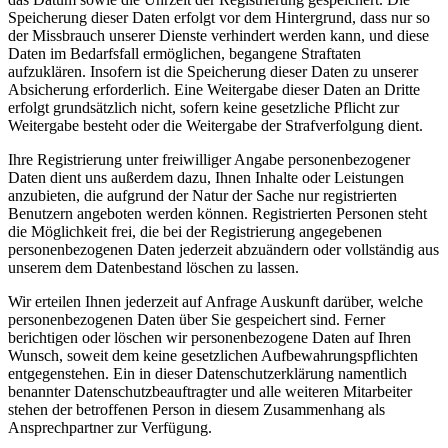
Speicherung dieser Daten erfolgt vor dem Hintergrund, dass nur so
der Missbrauch unserer Dienste verhindert werden kann, und diese
Daten im Bedarfsfall ermöglichen, begangene Straftaten
aufzuklären. Insofern ist die Speicherung dieser Daten zu unserer
Absicherung erforderlich. Eine Weitergabe dieser Daten an Dritte
erfolgt grundsätzlich nicht, sofern keine gesetzliche Pflicht zur
Weitergabe besteht oder die Weitergabe der Strafverfolgung dient.
Ihre Registrierung unter freiwilliger Angabe personenbezogener
Daten dient uns außerdem dazu, Ihnen Inhalte oder Leistungen
anzubieten, die aufgrund der Natur der Sache nur registrierten
Benutzern angeboten werden können. Registrierten Personen steht
die Möglichkeit frei, die bei der Registrierung angegebenen
personenbezogenen Daten jederzeit abzuändern oder vollständig aus
unserem dem Datenbestand löschen zu lassen.
Wir erteilen Ihnen jederzeit auf Anfrage Auskunft darüber, welche
personenbezogenen Daten über Sie gespeichert sind. Ferner
berichtigen oder löschen wir personenbezogene Daten auf Ihren
Wunsch, soweit dem keine gesetzlichen Aufbewahrungspflichten
entgegenstehen. Ein in dieser Datenschutzerklärung namentlich
benannter Datenschutzbeauftragter und alle weiteren Mitarbeiter
stehen der betroffenen Person in diesem Zusammenhang als
Ansprechpartner zur Verfügung.