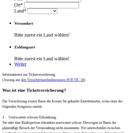
Ort*
Land*
Versandart
Bitte zuerst ein Land wählen!
Zahlungsart
Bitte zuerst ein Land wählen!
Weiter
Informationen zur Ticketversicherung
(Auszug aus
den Versicherungsbedingungen AVB TIC 18
)
Was ist eine Ticketversicherung?
Die Versicherung ersetzt Ihnen die Kosten für gekaufte Eintrittskarten, wenn einer der
folgenden Ereignisse eintritt:
1. Unerwartete schwere Erkrankung:
Sie oder eine Risikoperson erkranken unerwartet schwer. Deswegen ist Ihnen der
planmäßige Besuch der Veranstaltung nicht zuzumuten. Wir unterscheiden zwischen