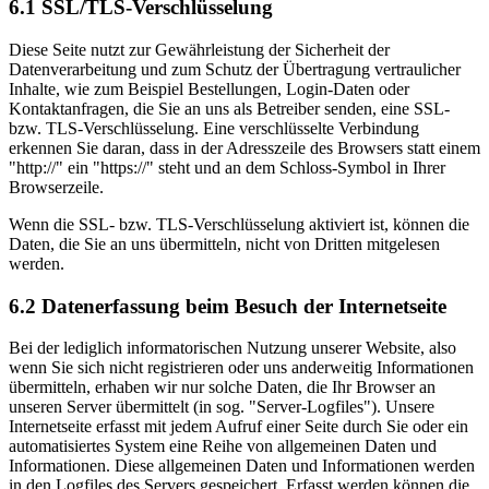
6.1 SSL/TLS-Verschlüsselung
Diese Seite nutzt zur Gewährleistung der Sicherheit der
Datenverarbeitung und zum Schutz der Übertragung vertraulicher
Inhalte, wie zum Beispiel Bestellungen, Login-Daten oder
Kontaktanfragen, die Sie an uns als Betreiber senden, eine SSL-
bzw. TLS-Verschlüsselung. Eine verschlüsselte Verbindung
erkennen Sie daran, dass in der Adresszeile des Browsers statt einem
"http://" ein "https://" steht und an dem Schloss-Symbol in Ihrer
Browserzeile.
Wenn die SSL- bzw. TLS-Verschlüsselung aktiviert ist, können die
Daten, die Sie an uns übermitteln, nicht von Dritten mitgelesen
werden.
6.2 Datenerfassung beim Besuch der Internetseite
Bei der lediglich informatorischen Nutzung unserer Website, also
wenn Sie sich nicht registrieren oder uns anderweitig Informationen
übermitteln, erhaben wir nur solche Daten, die Ihr Browser an
unseren Server übermittelt (in sog. "Server-Logfiles"). Unsere
Internetseite erfasst mit jedem Aufruf einer Seite durch Sie oder ein
automatisiertes System eine Reihe von allgemeinen Daten und
Informationen. Diese allgemeinen Daten und Informationen werden
in den Logfiles des Servers gespeichert. Erfasst werden können die