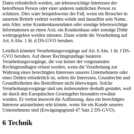
Daten erforderlich werden, um lebenswichtige Interessen der
betroffenen Person oder einer anderen natürlichen Person zu
schützen. Dies wäre beispielsweise der Fall, wenn ein Besucher in
unserem Betrieb verletzt werden würde und daraufhin sein Name,
sein Alter, seine Krankenkassendaten oder sonstige lebenswichtige
Informationen an einen Arzt, ein Krankenhaus oder sonstige Dritte
weitergegeben werden müssten. Dann würde die Verarbeitung auf
Art. 6 Abs. 1 lit. d DS-GVO beruhen.
Letztlich könnten Verarbeitungsvorgänge auf Art. 6 Abs. 1 lit. f DS-
GVO beruhen. Auf dieser Rechtsgrundlage basieren
Verarbeitungsvorgänge, die von keiner der vorgenannten
Rechtsgrundlagen erfasst werden, wenn die Verarbeitung zur
Wahrung eines berechtigten Interesses unseres Unternehmens oder
eines Dritten erforderlich ist, sofern die Interessen, Grundrechte und
Grundfreiheiten des Betroffenen nicht überwiegen. Solche
Verarbeitungsvorgänge sind uns insbesondere deshalb gestattet, weil
sie durch den Europäischen Gesetzgeber besonders erwähnt
wurden. Er vertrat insoweit die Auffassung, dass ein berechtigtes
Interesse anzunehmen sein könnte, wenn Sie ein Kunde unseres
Unternehmens sind (Erwägungsgrund 47 Satz 2 DS-GVO).
6 Technik