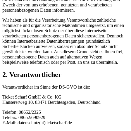
Zweck der von uns erhobenen, genutzten und verarbeiteten
personenbezogenen Daten informieren.
Wir haben als für die Verarbeitung Verantwortliche zahlreiche
technische und organisatorische Maßnahmen umgesetzt, um einen
möglichst lückenlosen Schutz der über diese Internetseite
verarbeiteten personenbezogenen Daten sicherzustellen. Dennoch
können Internetbasierte Datenübertragungen grundsätzlich
Sicherheitslücken aufweisen, sodass ein absoluter Schutz nicht
gewährleistet werden kann. Aus diesem Grund steht es Ihnen frei,
personenbezogene Daten auch auf alternativen Wegen,
beispielsweise telefonisch oder per Post, an uns zu übermitteln.
2. Verantwortlicher
Verantwortlicher im Sinne der DS-GVO ist die:
Ticket Scharf GmbH & Co. KG
Hansererweg 10, 83471 Berchtesgaden, Deutschland
Telefon: 08652/2325
Telefax: 08652/690929
E-Mail: datenschutz(at)ticketscharf.de