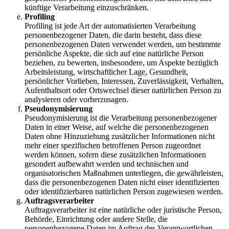
künftige Verarbeitung einzuschränken.
Profiling
Profiling ist jede Art der automatisierten Verarbeitung
personenbezogener Daten, die darin besteht, dass diese
personenbezogenen Daten verwendet werden, um bestimmte
persönliche Aspekte, die sich auf eine natürliche Person
beziehen, zu bewerten, insbesondere, um Aspekte bezüglich
Arbeitsleistung, wirtschaftlicher Lage, Gesundheit,
persönlicher Vorlieben, Interessen, Zuverlässigkeit, Verhalten,
Aufenthaltsort oder Ortswechsel dieser natürlichen Person zu
analysieren oder vorherzusagen.
Pseudonymisierung
Pseudonymisierung ist die Verarbeitung personenbezogener
Daten in einer Weise, auf welche die personenbezogenen
Daten ohne Hinzuziehung zusätzlicher Informationen nicht
mehr einer spezifischen betroffenen Person zugeordnet
werden können, sofern diese zusätzlichen Informationen
gesondert aufbewahrt werden und technischen und
organisatorischen Maßnahmen unterliegen, die gewährleisten,
dass die personenbezogenen Daten nicht einer identifizierten
oder identifizierbaren natürlichen Person zugewiesen werden.
Auftragsverarbeiter
Auftragsverarbeiter ist eine natürliche oder juristische Person,
Behörde, Einrichtung oder andere Stelle, die
personenbezogene Daten im Auftrag des Verantwortlichen