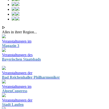
ᐅ
Alles in ihrer Region...
Veranstaltungen im
Magazin 3
Veranstaltungen des
Bayerischen Staatsbads
Veranstaltungen der
Bad Reichenhaller Philharmoniker
Veranstaltungen im
AlpenCongress
Veranstaltungen der
Stadt Laufen