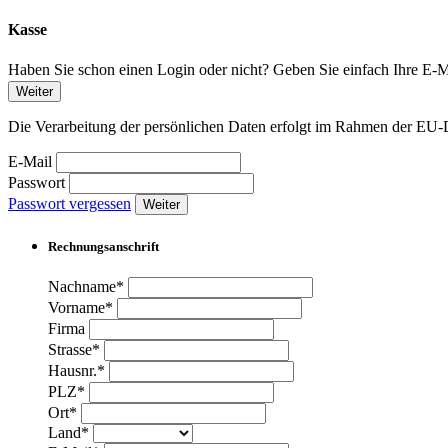
Kasse
Haben Sie schon einen Login oder nicht? Geben Sie einfach Ihre E-Ma
Weiter
Die Verarbeitung der persönlichen Daten erfolgt im Rahmen der 
E-Mail
Passwort
Passwort vergessen
Weiter
Rechnungsanschrift
Nachname*
Vorname*
Firma
Strasse*
Hausnr.*
PLZ*
Ort*
Land*