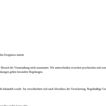
en Ereignisse eintritt:
e Besuch der Veranstaltung nicht zuzumuten. Wir unterscheiden zwischen psychischen und so
nkungen gelten besondere Regelungen.
ht behandelt wurde. Sie verschlechtert sich nach Abschluss der Versicherung. Regelmäßige Un