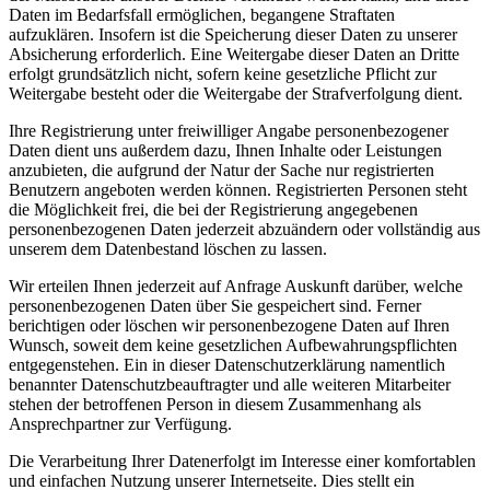
Daten im Bedarfsfall ermöglichen, begangene Straftaten
aufzuklären. Insofern ist die Speicherung dieser Daten zu unserer
Absicherung erforderlich. Eine Weitergabe dieser Daten an Dritte
erfolgt grundsätzlich nicht, sofern keine gesetzliche Pflicht zur
Weitergabe besteht oder die Weitergabe der Strafverfolgung dient.
Ihre Registrierung unter freiwilliger Angabe personenbezogener
Daten dient uns außerdem dazu, Ihnen Inhalte oder Leistungen
anzubieten, die aufgrund der Natur der Sache nur registrierten
Benutzern angeboten werden können. Registrierten Personen steht
die Möglichkeit frei, die bei der Registrierung angegebenen
personenbezogenen Daten jederzeit abzuändern oder vollständig aus
unserem dem Datenbestand löschen zu lassen.
Wir erteilen Ihnen jederzeit auf Anfrage Auskunft darüber, welche
personenbezogenen Daten über Sie gespeichert sind. Ferner
berichtigen oder löschen wir personenbezogene Daten auf Ihren
Wunsch, soweit dem keine gesetzlichen Aufbewahrungspflichten
entgegenstehen. Ein in dieser Datenschutzerklärung namentlich
benannter Datenschutzbeauftragter und alle weiteren Mitarbeiter
stehen der betroffenen Person in diesem Zusammenhang als
Ansprechpartner zur Verfügung.
Die Verarbeitung Ihrer Datenerfolgt im Interesse einer komfortablen
und einfachen Nutzung unserer Internetseite. Dies stellt ein