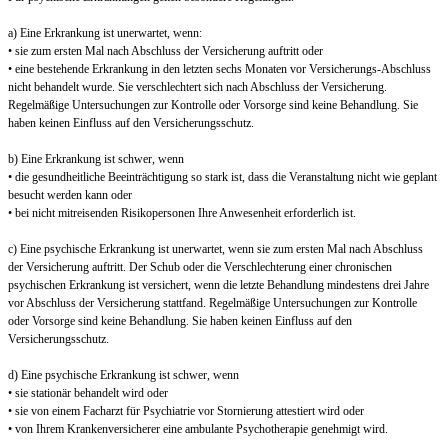
a) Eine Erkrankung ist unerwartet, wenn:
• sie zum ersten Mal nach Abschluss der Versicherung auftritt oder
• eine bestehende Erkrankung in den letzten sechs Monaten vor Versicherungs-Abschluss
nicht behandelt wurde. Sie verschlechtert sich nach Abschluss der Versicherung.
Regelmäßige Untersuchungen zur Kontrolle oder Vorsorge sind keine Behandlung. Sie
haben keinen Einfluss auf den Versicherungsschutz.
b) Eine Erkrankung ist schwer, wenn
• die gesundheitliche Beeinträchtigung so stark ist, dass die Veranstaltung nicht wie geplant
besucht werden kann oder
• bei nicht mitreisenden Risikopersonen Ihre Anwesenheit erforderlich ist.
c) Eine psychische Erkrankung ist unerwartet, wenn sie zum ersten Mal nach Abschluss
der Versicherung auftritt. Der Schub oder die Verschlechterung einer chronischen
psychischen Erkrankung ist versichert, wenn die letzte Behandlung mindestens drei Jahre
vor Abschluss der Versicherung stattfand. Regelmäßige Untersuchungen zur Kontrolle
oder Vorsorge sind keine Behandlung. Sie haben keinen Einfluss auf den
Versicherungsschutz.
d) Eine psychische Erkrankung ist schwer, wenn
• sie stationär behandelt wird oder
• sie von einem Facharzt für Psychiatrie vor Stornierung attestiert wird oder
• von Ihrem Krankenversicherer eine ambulante Psychotherapie genehmigt wird.