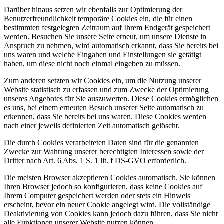
Darüber hinaus setzen wir ebenfalls zur Optimierung der
Benutzerfreundlichkeit temporäre Cookies ein, die für einen
bestimmten festgelegten Zeitraum auf Ihrem Endgerät gespeichert
werden. Besuchen Sie unsere Seite erneut, um unsere Dienste in
Anspruch zu nehmen, wird automatisch erkannt, dass Sie bereits bei
uns waren und welche Eingaben und Einstellungen sie getätigt
haben, um diese nicht noch einmal eingeben zu müssen.
Zum anderen setzten wir Cookies ein, um die Nutzung unserer
Website statistisch zu erfassen und zum Zwecke der Optimierung
unseres Angebotes für Sie auszuwerten. Diese Cookies ermöglichen
es uns, bei einem erneuten Besuch unserer Seite automatisch zu
erkennen, dass Sie bereits bei uns waren. Diese Cookies werden
nach einer jeweils definierten Zeit automatisch gelöscht.
Die durch Cookies verarbeiteten Daten sind für die genannten
Zwecke zur Wahrung unserer berechtigten Interessen sowie der
Dritter nach Art. 6 Abs. 1 S. 1 lit. f DS-GVO erforderlich.
Die meisten Browser akzeptieren Cookies automatisch. Sie können
Ihren Browser jedoch so konfigurieren, dass keine Cookies auf
Ihrem Computer gespeichert werden oder stets ein Hinweis
erscheint, bevor ein neuer Cookie angelegt wird. Die vollständige
Deaktivierung von Cookies kann jedoch dazu führen, dass Sie nicht
alle Funktionen unserer Website nutzen können.