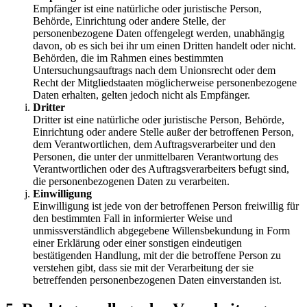
Empfänger ist eine natürliche oder juristische Person,
Behörde, Einrichtung oder andere Stelle, der
personenbezogene Daten offengelegt werden, unabhängig
davon, ob es sich bei ihr um einen Dritten handelt oder nicht.
Behörden, die im Rahmen eines bestimmten
Untersuchungsauftrags nach dem Unionsrecht oder dem
Recht der Mitgliedstaaten möglicherweise personenbezogene
Daten erhalten, gelten jedoch nicht als Empfänger.
Dritter
Dritter ist eine natürliche oder juristische Person, Behörde,
Einrichtung oder andere Stelle außer der betroffenen Person,
dem Verantwortlichen, dem Auftragsverarbeiter und den
Personen, die unter der unmittelbaren Verantwortung des
Verantwortlichen oder des Auftragsverarbeiters befugt sind,
die personenbezogenen Daten zu verarbeiten.
Einwilligung
Einwilligung ist jede von der betroffenen Person freiwillig für
den bestimmten Fall in informierter Weise und
unmissverständlich abgegebene Willensbekundung in Form
einer Erklärung oder einer sonstigen eindeutigen
bestätigenden Handlung, mit der die betroffene Person zu
verstehen gibt, dass sie mit der Verarbeitung der sie
betreffenden personenbezogenen Daten einverstanden ist.