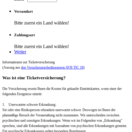
Versandart
Bitte zuerst ein Land wählen!
Zahlungsart
Bitte zuerst ein Land wählen!
Weiter
Informationen zur Ticketversicherung
(Auszug aus
den Versicherungsbedingungen AVB TIC 18
)
Was ist eine Ticketversicherung?
Die Versicherung ersetzt Ihnen die Kosten für gekaufte Eintrittskarten, wenn einer der
folgenden Ereignisse eintritt:
1. Unerwartete schwere Erkrankung:
Sie oder eine Risikoperson erkranken unerwartet schwer. Deswegen ist Ihnen der
planmäßige Besuch der Veranstaltung nicht zuzumuten. Wir unterscheiden zwischen
psychischen und sonstigen Erkrankungen. Wenn wir im Folgenden von „Erkrankung“
sprechen, sind alle Erkrankungen mit Ausnahme von psychischen Erkrankungen gemeint.
Für psychische Erkrankungen gelten besondere Regelungen.