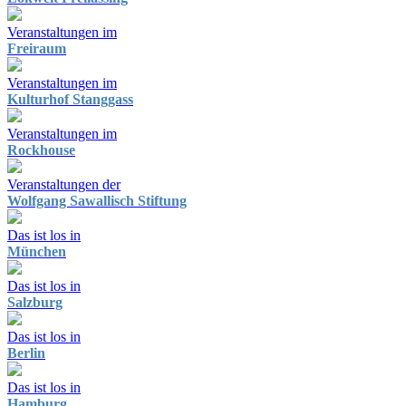
Veranstaltungen im
Freiraum
Veranstaltungen im
Kulturhof Stanggass
Veranstaltungen im
Rockhouse
Veranstaltungen der
Wolfgang Sawallisch Stiftung
Das ist los in
München
Das ist los in
Salzburg
Das ist los in
Berlin
Das ist los in
Hamburg