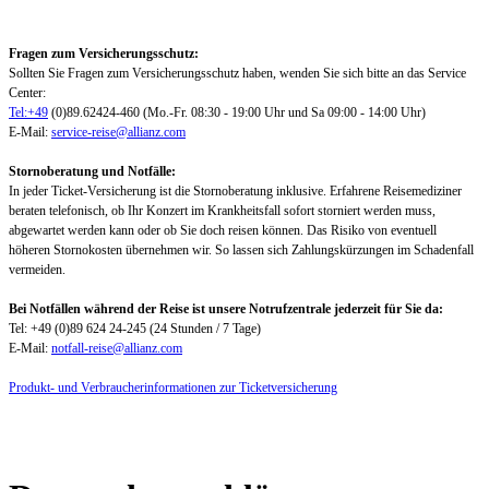
Fragen zum Versicherungsschutz:
Sollten Sie Fragen zum Versicherungsschutz haben, wenden Sie sich bitte an das Service
Center:
Tel:+49
(0)89.62424-460 (Mo.-Fr. 08:30 - 19:00 Uhr und Sa 09:00 - 14:00 Uhr)
E-Mail:
service-reise@allianz.com
Stornoberatung und Notfälle:
In jeder Ticket-Versicherung ist die Stornoberatung inklusive. Erfahrene Reisemediziner
beraten telefonisch, ob Ihr Konzert im Krankheitsfall sofort storniert werden muss,
abgewartet werden kann oder ob Sie doch reisen können. Das Risiko von eventuell
höheren Stornokosten übernehmen wir. So lassen sich Zahlungskürzungen im Schadenfall
vermeiden.
Bei Notfällen während der Reise ist unsere Notrufzentrale jederzeit für Sie da:
Tel: +49 (0)89 624 24-245 (24 Stunden / 7 Tage)
E-Mail:
notfall-reise@allianz.com
Produkt- und Verbraucherinformationen zur Ticketversicherung