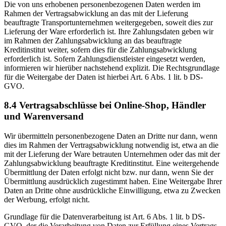
Die von uns erhobenen personenbezogenen Daten werden im
Rahmen der Vertragsabwicklung an das mit der Lieferung
beauftragte Transportunternehmen weitergegeben, soweit dies zur
Lieferung der Ware erforderlich ist. Ihre Zahlungsdaten geben wir
im Rahmen der Zahlungsabwicklung an das beauftragte
Kreditinstitut weiter, sofern dies für die Zahlungsabwicklung
erforderlich ist. Sofern Zahlungsdienstleister eingesetzt werden,
informieren wir hierüber nachstehend explizit. Die Rechtsgrundlage
für die Weitergabe der Daten ist hierbei Art. 6 Abs. 1 lit. b DS-
GVO.
8.4 Vertragsabschlüsse bei Online-Shop, Händler
und Warenversand
Wir übermitteln personenbezogene Daten an Dritte nur dann, wenn
dies im Rahmen der Vertragsabwicklung notwendig ist, etwa an die
mit der Lieferung der Ware betrauten Unternehmen oder das mit der
Zahlungsabwicklung beauftragte Kreditinstitut. Eine weitergehende
Übermittlung der Daten erfolgt nicht bzw. nur dann, wenn Sie der
Übermittlung ausdrücklich zugestimmt haben. Eine Weitergabe Ihrer
Daten an Dritte ohne ausdrückliche Einwilligung, etwa zu Zwecken
der Werbung, erfolgt nicht.
Grundlage für die Datenverarbeitung ist Art. 6 Abs. 1 lit. b DS-
GVO, der die Verarbeitung von Daten zur Erfüllung eines Vertrags