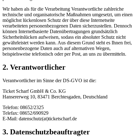
Wir haben als für die Verarbeitung Verantwortliche zahlreiche
technische und organisatorische Maßnahmen umgesetzt, um einen
möglichst lückenlosen Schutz der über diese Internetseite
verarbeiteten personenbezogenen Daten sicherzustellen. Dennoch
können Internetbasierte Datenübertragungen grundsätzlich
Sicherheitslücken aufweisen, sodass ein absoluter Schutz nicht
gewährleistet werden kann. Aus diesem Grund steht es Ihnen frei,
personenbezogene Daten auch auf alternativen Wegen,
beispielsweise telefonisch oder per Post, an uns zu übermitteln.
2. Verantwortlicher
Verantwortlicher im Sinne der DS-GVO ist die:
Ticket Scharf GmbH & Co. KG
Hansererweg 10, 83471 Berchtesgaden, Deutschland
Telefon: 08652/2325
Telefax: 08652/690929
E-Mail: datenschutz(at)ticketscharf.de
3. Datenschutzbeauftragter