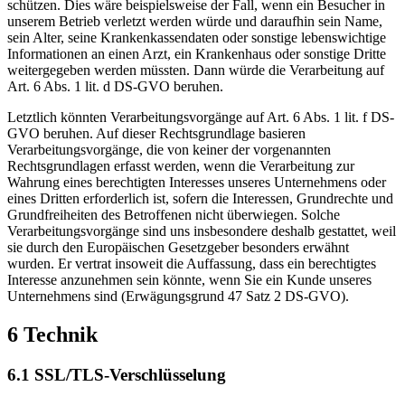
schützen. Dies wäre beispielsweise der Fall, wenn ein Besucher in
unserem Betrieb verletzt werden würde und daraufhin sein Name,
sein Alter, seine Krankenkassendaten oder sonstige lebenswichtige
Informationen an einen Arzt, ein Krankenhaus oder sonstige Dritte
weitergegeben werden müssten. Dann würde die Verarbeitung auf
Art. 6 Abs. 1 lit. d DS-GVO beruhen.
Letztlich könnten Verarbeitungsvorgänge auf Art. 6 Abs. 1 lit. f DS-
GVO beruhen. Auf dieser Rechtsgrundlage basieren
Verarbeitungsvorgänge, die von keiner der vorgenannten
Rechtsgrundlagen erfasst werden, wenn die Verarbeitung zur
Wahrung eines berechtigten Interesses unseres Unternehmens oder
eines Dritten erforderlich ist, sofern die Interessen, Grundrechte und
Grundfreiheiten des Betroffenen nicht überwiegen. Solche
Verarbeitungsvorgänge sind uns insbesondere deshalb gestattet, weil
sie durch den Europäischen Gesetzgeber besonders erwähnt
wurden. Er vertrat insoweit die Auffassung, dass ein berechtigtes
Interesse anzunehmen sein könnte, wenn Sie ein Kunde unseres
Unternehmens sind (Erwägungsgrund 47 Satz 2 DS-GVO).
6 Technik
6.1 SSL/TLS-Verschlüsselung