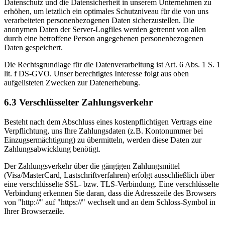
Datenschutz und die Datensicherheit in unserem Unternehmen zu
erhöhen, um letztlich ein optimales Schutzniveau für die von uns
verarbeiteten personenbezogenen Daten sicherzustellen. Die
anonymen Daten der Server-Logfiles werden getrennt von allen
durch eine betroffene Person angegebenen personenbezogenen
Daten gespeichert.
Die Rechtsgrundlage für die Datenverarbeitung ist Art. 6 Abs. 1 S. 1
lit. f DS-GVO. Unser berechtigtes Interesse folgt aus oben
aufgelisteten Zwecken zur Datenerhebung.
6.3 Verschlüsselter Zahlungsverkehr
Besteht nach dem Abschluss eines kostenpflichtigen Vertrags eine
Verpflichtung, uns Ihre Zahlungsdaten (z.B. Kontonummer bei
Einzugsermächtigung) zu übermitteln, werden diese Daten zur
Zahlungsabwicklung benötigt.
Der Zahlungsverkehr über die gängigen Zahlungsmittel
(Visa/MasterCard, Lastschriftverfahren) erfolgt ausschließlich über
eine verschlüsselte SSL- bzw. TLS-Verbindung. Eine verschlüsselte
Verbindung erkennen Sie daran, dass die Adresszeile des Browsers
von "http://" auf "https://" wechselt und an dem Schloss-Symbol in
Ihrer Browserzeile.