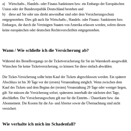
a) Wirtschafts-, Handels- oder Finanz-Sanktionen bzw. ein Embargo der Europäischen
Union oder der Bundesrepublik Deutschland bestehen und
b) diese auf Sie oder uns direkt anwendbar sind oder dem Versicherungsschutz
entgegenstehen. Dies gilt auch für Wirtschafts-, Handels- oder Finanz- Sanktionen bzw.
Embargos, die durch die Vereinigten Staaten von Amerika erlassen werden, sofern diesen
keine europäischen oder deutschen Rechtsvorschriften entgegenstehen.
Wann / Wie schließe ich die Versicherung ab?
Während des Bestellvorgangs ist die Ticketversicherung für Sie im Warenkorb ausgewählt.
Wünschen Sie keine Ticketversicherung, so können Sie diese einfach abwählen.
Die Ticket-Versicherung sollte beim Kauf der Tickets abgeschlossen werden. Ein späterer
Abschluss ist bis 30 Tage vor der (ersten) Veranstaltung möglich. Wenn zwischen dem
Kauf des Tickets und dem Beginn der (ersten) Veranstaltung 29 Tage oder weniger liegen,
gilt: Sie müssen die Versicherung sofort, spätestens innerhalb der nächsten drei Tage,
abschließen. Der Versicherungsschutz gilt nur für die Eintritts- / Dauerkarte bzw. das
Abonnement. Die Kosten für die An- und Abreise sowie die Übernachtung sind nicht
versichert.
Wie verhalte ich mich im Schadenfall?