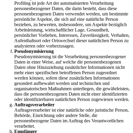
Profiling ist jede Art der automatisierten Verarbeitung
personenbezogener Daten, die darin besteht, dass diese
personenbezogenen Daten verwendet werden, um bestimmte
persönliche Aspekte, die sich auf eine natürliche Person
beziehen, zu bewerten, insbesondere, um Aspekte bezüglich
Arbeitsleistung, wirtschaftlicher Lage, Gesundheit,
persönlicher Vorlieben, Interessen, Zuverlässigkeit, Verhalten,
Aufenthaltsort oder Ortswechsel dieser natürlichen Person zu
analysieren oder vorherzusagen.
Pseudonymisierung
Pseudonymisierung ist die Verarbeitung personenbezogener
Daten in einer Weise, auf welche die personenbezogenen
Daten ohne Hinzuziehung zusätzlicher Informationen nicht
mehr einer spezifischen betroffenen Person zugeordnet
werden können, sofern diese zusätzlichen Informationen
gesondert aufbewahrt werden und technischen und
organisatorischen Maßnahmen unterliegen, die gewährleisten,
dass die personenbezogenen Daten nicht einer identifizierten
oder identifizierbaren natürlichen Person zugewiesen werden.
Auftragsverarbeiter
Auftragsverarbeiter ist eine natürliche oder juristische Person,
Behörde, Einrichtung oder andere Stelle, die
personenbezogene Daten im Auftrag des Verantwortlichen
verarbeitet.
Empfänger