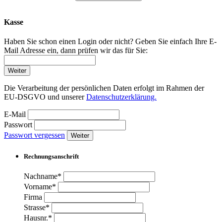
Kasse
Haben Sie schon einen Login oder nicht? Geben Sie einfach Ihre E-
Mail Adresse ein, dann prüfen wir das für Sie:
Weiter
Die Verarbeitung der persönlichen Daten erfolgt im Rahmen der
EU-DSGVO und unserer
Datenschutzerklärung.
E-Mail
Passwort
Passwort vergessen
Weiter
Rechnungsanschrift
Nachname*
Vorname*
Firma
Strasse*
Hausnr.*