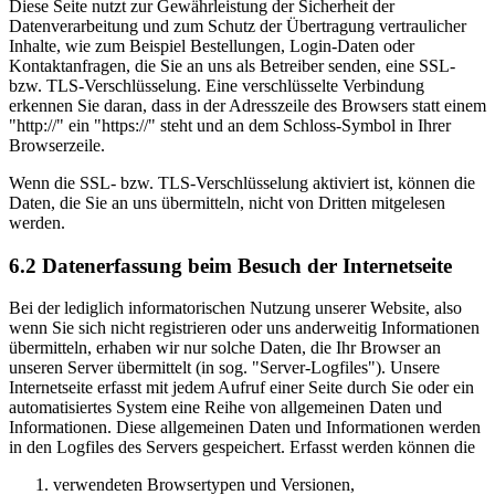
Diese Seite nutzt zur Gewährleistung der Sicherheit der
Datenverarbeitung und zum Schutz der Übertragung vertraulicher
Inhalte, wie zum Beispiel Bestellungen, Login-Daten oder
Kontaktanfragen, die Sie an uns als Betreiber senden, eine SSL-
bzw. TLS-Verschlüsselung. Eine verschlüsselte Verbindung
erkennen Sie daran, dass in der Adresszeile des Browsers statt einem
"http://" ein "https://" steht und an dem Schloss-Symbol in Ihrer
Browserzeile.
Wenn die SSL- bzw. TLS-Verschlüsselung aktiviert ist, können die
Daten, die Sie an uns übermitteln, nicht von Dritten mitgelesen
werden.
6.2 Datenerfassung beim Besuch der Internetseite
Bei der lediglich informatorischen Nutzung unserer Website, also
wenn Sie sich nicht registrieren oder uns anderweitig Informationen
übermitteln, erhaben wir nur solche Daten, die Ihr Browser an
unseren Server übermittelt (in sog. "Server-Logfiles"). Unsere
Internetseite erfasst mit jedem Aufruf einer Seite durch Sie oder ein
automatisiertes System eine Reihe von allgemeinen Daten und
Informationen. Diese allgemeinen Daten und Informationen werden
in den Logfiles des Servers gespeichert. Erfasst werden können die
verwendeten Browsertypen und Versionen,