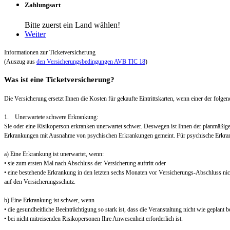
Zahlungsart
Bitte zuerst ein Land wählen!
Weiter
Informationen zur Ticketversicherung
(Auszug aus
den Versicherungsbedingungen AVB TIC 18
)
Was ist eine Ticketversicherung?
Die Versicherung ersetzt Ihnen die Kosten für gekaufte Eintrittskarten, wenn einer der folgend
1. Unerwartete schwere Erkrankung:
Sie oder eine Risikoperson erkranken unerwartet schwer. Deswegen ist Ihnen der planmäßig
Erkrankungen mit Ausnahme von psychischen Erkrankungen gemeint. Für psychische Erkra
a) Eine Erkrankung ist unerwartet, wenn:
• sie zum ersten Mal nach Abschluss der Versicherung auftritt oder
• eine bestehende Erkrankung in den letzten sechs Monaten vor Versicherungs-Abschluss nic
auf den Versicherungsschutz.
b) Eine Erkrankung ist schwer, wenn
• die gesundheitliche Beeinträchtigung so stark ist, dass die Veranstaltung nicht wie geplant
• bei nicht mitreisenden Risikopersonen Ihre Anwesenheit erforderlich ist.