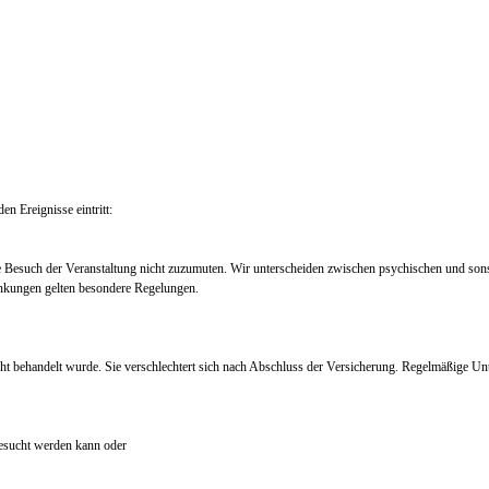
en Ereignisse eintritt:
e Besuch der Veranstaltung nicht zuzumuten. Wir unterscheiden zwischen psychischen und so
nkungen gelten besondere Regelungen.
ht behandelt wurde. Sie verschlechtert sich nach Abschluss der Versicherung. Regelmäßige Un
 besucht werden kann oder