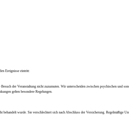
en Ereignisse eintritt:
e Besuch der Veranstaltung nicht zuzumuten. Wir unterscheiden zwischen psychischen und so
nkungen gelten besondere Regelungen.
ht behandelt wurde. Sie verschlechtert sich nach Abschluss der Versicherung. Regelmäßige Un