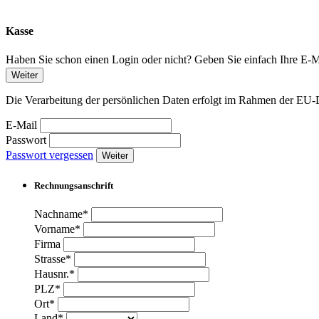
Kasse
Haben Sie schon einen Login oder nicht? Geben Sie einfach Ihre E-Ma
Weiter
Die Verarbeitung der persönlichen Daten erfolgt im Rahmen der 
E-Mail
Passwort
Passwort vergessen
Weiter
Rechnungsanschrift
Nachname*
Vorname*
Firma
Strasse*
Hausnr.*
PLZ*
Ort*
Land*