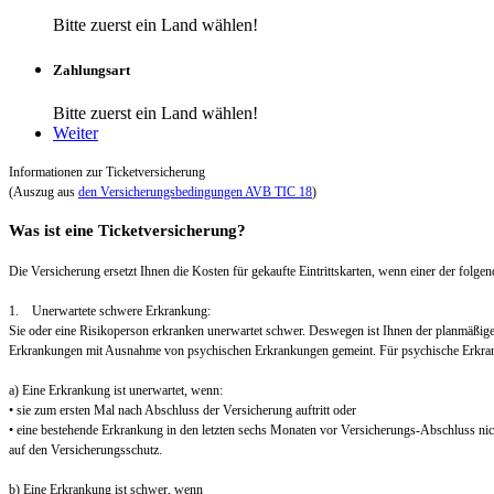
Bitte zuerst ein Land wählen!
Zahlungsart
Bitte zuerst ein Land wählen!
Weiter
Informationen zur Ticketversicherung
(Auszug aus
den Versicherungsbedingungen AVB TIC 18
)
Was ist eine Ticketversicherung?
Die Versicherung ersetzt Ihnen die Kosten für gekaufte Eintrittskarten, wenn einer der folgend
1. Unerwartete schwere Erkrankung:
Sie oder eine Risikoperson erkranken unerwartet schwer. Deswegen ist Ihnen der planmäßig
Erkrankungen mit Ausnahme von psychischen Erkrankungen gemeint. Für psychische Erkra
a) Eine Erkrankung ist unerwartet, wenn:
• sie zum ersten Mal nach Abschluss der Versicherung auftritt oder
• eine bestehende Erkrankung in den letzten sechs Monaten vor Versicherungs-Abschluss nic
auf den Versicherungsschutz.
b) Eine Erkrankung ist schwer, wenn