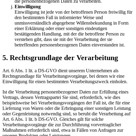
die personenbezogenen Daten zu verarbeiten.
Einwilligung
Einwilligung ist jede von der betroffenen Person freiwillig für
den bestimmten Fall in informierter Weise und
unmissverständlich abgegebene Willensbekundung in Form
einer Erklärung oder einer sonstigen eindeutigen
bestätigenden Handlung, mit der die betroffene Person zu
verstehen gibt, dass sie mit der Verarbeitung der sie
betreffenden personenbezogenen Daten einverstanden ist.
5. Rechtsgrundlage der Verarbeitung
Art. 6 Abs. 1 lit. a DS-GVO dient unserem Unternehmen als
Rechtsgrundlage für Verarbeitungsvorgänge, bei denen wir eine
Einwilligung für einen bestimmten Verarbeitungszweck einholen.
Ist die Verarbeitung personenbezogener Daten zur Erfüllung eines
Vertrags, dessen Vertragspartei Sie sind, erforderlich, wie dies
beispielsweise bei Verarbeitungsvorgängen der Fall ist, die für eine
Lieferung von Waren oder die Erbringung einer sonstigen Leistung
oder Gegenleistung notwendig sind, so beruht die Verarbeitung auf
Art. 6 Abs. 1 lit. b DS-GVO. Gleiches gilt für solche
Verarbeitungsvorgänge die zur Durchführung vorvertraglicher
Maßnahmen erforderlich sind, etwa in Fällen von Anfragen zur
unseren Produkten oder Leistungen.