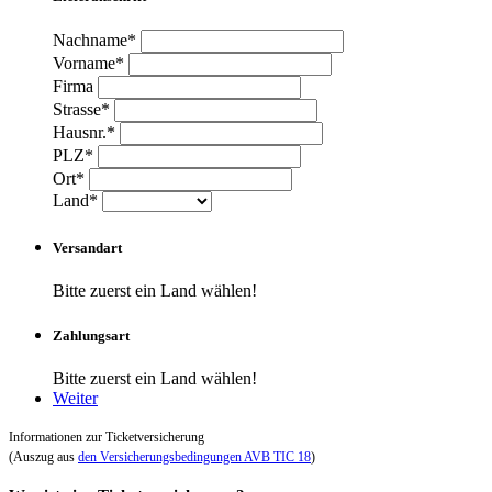
Nachname*
Vorname*
Firma
Strasse*
Hausnr.*
PLZ*
Ort*
Land*
Versandart
Bitte zuerst ein Land wählen!
Zahlungsart
Bitte zuerst ein Land wählen!
Weiter
Informationen zur Ticketversicherung
(Auszug aus
den Versicherungsbedingungen AVB TIC 18
)