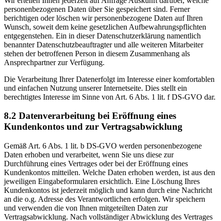
Wir erteilen Ihnen jederzeit auf Anfrage Auskunft darüber, welche
personenbezogenen Daten über Sie gespeichert sind. Ferner
berichtigen oder löschen wir personenbezogene Daten auf Ihren
Wunsch, soweit dem keine gesetzlichen Aufbewahrungspflichten
entgegenstehen. Ein in dieser Datenschutzerklärung namentlich
benannter Datenschutzbeauftragter und alle weiteren Mitarbeiter
stehen der betroffenen Person in diesem Zusammenhang als
Ansprechpartner zur Verfügung.
Die Verarbeitung Ihrer Datenerfolgt im Interesse einer komfortablen
und einfachen Nutzung unserer Internetseite. Dies stellt ein
berechtigtes Interesse im Sinne von Art. 6 Abs. 1 lit. f DS-GVO dar.
8.2 Datenverarbeitung bei Eröffnung eines
Kundenkontos und zur Vertragsabwicklung
Gemäß Art. 6 Abs. 1 lit. b DS-GVO werden personenbezogene
Daten erhoben und verarbeitet, wenn Sie uns diese zur
Durchführung eines Vertrages oder bei der Eröffnung eines
Kundenkontos mitteilen. Welche Daten erhoben werden, ist aus den
jeweiligen Eingabeformularen ersichtlich. Eine Löschung Ihres
Kundenkontos ist jederzeit möglich und kann durch eine Nachricht
an die o.g. Adresse des Verantwortlichen erfolgen. Wir speichern
und verwenden die von Ihnen mitgeteilten Daten zur
Vertragsabwicklung. Nach vollständiger Abwicklung des Vertrages