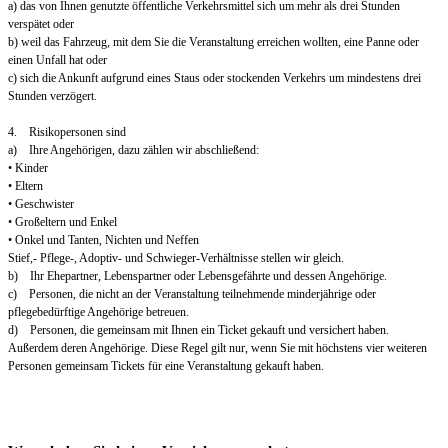
a) das von Ihnen genutzte öffentliche Verkehrsmittel sich um mehr als drei Stunden
verspätet oder
b) weil das Fahrzeug, mit dem Sie die Veranstaltung erreichen wollten, eine Panne oder
einen Unfall hat oder
c) sich die Ankunft aufgrund eines Staus oder stockenden Verkehrs um mindestens drei
Stunden verzögert.
4. Risikopersonen sind
a) Ihre Angehörigen, dazu zählen wir abschließend:
• Kinder
• Eltern
• Geschwister
• Großeltern und Enkel
• Onkel und Tanten, Nichten und Neffen
Stief,- Pflege-, Adoptiv- und Schwieger-Verhältnisse stellen wir gleich.
b) Ihr Ehepartner, Lebenspartner oder Lebensgefährte und dessen Angehörige.
c) Personen, die nicht an der Veranstaltung teilnehmende minderjährige oder
pflegebedürftige Angehörige betreuen.
d) Personen, die gemeinsam mit Ihnen ein Ticket gekauft und versichert haben.
Außerdem deren Angehörige. Diese Regel gilt nur, wenn Sie mit höchstens vier weiteren
Personen gemeinsam Tickets für eine Veranstaltung gekauft haben.