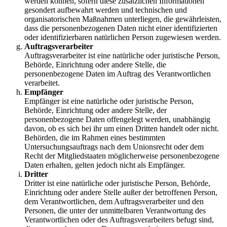
werden können, sofern diese zusätzlichen Informationen
gesondert aufbewahrt werden und technischen und
organisatorischen Maßnahmen unterliegen, die gewährleisten,
dass die personenbezogenen Daten nicht einer identifizierten
oder identifizierbaren natürlichen Person zugewiesen werden.
Auftragsverarbeiter
Auftragsverarbeiter ist eine natürliche oder juristische Person,
Behörde, Einrichtung oder andere Stelle, die
personenbezogene Daten im Auftrag des Verantwortlichen
verarbeitet.
Empfänger
Empfänger ist eine natürliche oder juristische Person,
Behörde, Einrichtung oder andere Stelle, der
personenbezogene Daten offengelegt werden, unabhängig
davon, ob es sich bei ihr um einen Dritten handelt oder nicht.
Behörden, die im Rahmen eines bestimmten
Untersuchungsauftrags nach dem Unionsrecht oder dem
Recht der Mitgliedstaaten möglicherweise personenbezogene
Daten erhalten, gelten jedoch nicht als Empfänger.
Dritter
Dritter ist eine natürliche oder juristische Person, Behörde,
Einrichtung oder andere Stelle außer der betroffenen Person,
dem Verantwortlichen, dem Auftragsverarbeiter und den
Personen, die unter der unmittelbaren Verantwortung des
Verantwortlichen oder des Auftragsverarbeiters befugt sind,