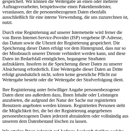
gespeichert. Wir können die Weitergabe an einen oder mehrere
Auftragsverarbeiter, beispielsweise einen Paketdienstleister,
veranlassen, der die personenbezogenen Daten ebenfalls
ausschließlich für eine interne Verwendung, die uns zuzurechnen ist,
nutzt.
Durch eine Registrierung auf unserer Internetseite wird ferner die
von Ihrem Internet-Service-Provider (ISP) vergebene IP-Adresse,
das Datum sowie die Uhrzeit der Registrierung gespeichert. Die
Speicherung dieser Daten erfolgt vor dem Hintergrund, dass nur so
der Missbrauch unserer Dienste verhindert werden kann, und diese
Daten im Bedarfsfall ermöglichen, begangene Straftaten
aufzuklären. Insofern ist die Speicherung dieser Daten zu unserer
Absicherung erforderlich. Eine Weitergabe dieser Daten an Dritte
erfolgt grundsätzlich nicht, sofern keine gesetzliche Pflicht zur
Weitergabe besteht oder die Weitergabe der Strafverfolgung dient.
Ihre Registrierung unter freiwilliger Angabe personenbezogener
Daten dient uns außerdem dazu, Ihnen Inhalte oder Leistungen
anzubieten, die aufgrund der Natur der Sache nur registrierten
Benutzern angeboten werden können. Registrierten Personen steht
die Möglichkeit frei, die bei der Registrierung angegebenen
personenbezogenen Daten jederzeit abzuändern oder vollständig aus
unserem dem Datenbestand löschen zu lassen.