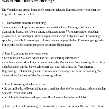
Was ist eine Ticketversicherung?
Die Versicherung ersetzt Ihnen die Kosten für gekaufte Eintrittskarten, wenn einer der
folgenden Ereignisse eintritt:
1. Unerwartete schwere Erkrankung:
Sie oder eine Risikoperson erkranken unerwartet schwer. Deswegen ist Ihnen der
planmäßige Besuch der Veranstaltung nicht zuzumuten. Wir unterscheiden zwischen
psychischen und sonstigen Erkrankungen. Wenn wir im Folgenden von „Erkrankung“
sprechen, sind alle Erkrankungen mit Ausnahme von psychischen Erkrankungen gemeint.
Für psychische Erkrankungen gelten besondere Regelungen.
a) Eine Erkrankung ist unerwartet, wenn:
• sie zum ersten Mal nach Abschluss der Versicherung auftritt oder
• eine bestehende Erkrankung in den letzten sechs Monaten vor Versicherungs-Abschluss
nicht behandelt wurde. Sie verschlechtert sich nach Abschluss der Versicherung.
Regelmäßige Untersuchungen zur Kontrolle oder Vorsorge sind keine Behandlung. Sie
haben keinen Einfluss auf den Versicherungsschutz.
b) Eine Erkrankung ist schwer, wenn
• die gesundheitliche Beeinträchtigung so stark ist, dass die Veranstaltung nicht wie geplant
besucht werden kann oder
• bei nicht mitreisenden Risikopersonen Ihre Anwesenheit erforderlich ist.
c) Eine psychische Erkrankung ist unerwartet, wenn sie zum ersten Mal nach Abschluss