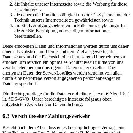
die Inhalte unserer Internetseite sowie die Werbung für diese
zu optimieren,
die dauerhafte Funktionsfähigkeit unserer IT-Systeme und der
Technik unserer Internetseite zu gewährleisten sowie
um Strafverfolgungsbehörden im Falle eines Cyberangriffes
die zur Strafverfolgung notwendigen Informationen
bereitzustellen.
Diese erhobenen Daten und Informationen werden durch uns daher
einerseits statistisch und ferner mit dem Ziel ausgewertet, den
Datenschutz und die Datensicherheit in unserem Unternehmen zu
erhöhen, um letztlich ein optimales Schutzniveau für die von uns
verarbeiteten personenbezogenen Daten sicherzustellen. Die
anonymen Daten der Server-Logfiles werden getrennt von allen
durch eine betroffene Person angegebenen personenbezogenen
Daten gespeichert.
Die Rechtsgrundlage für die Datenverarbeitung ist Art. 6 Abs. 1 S. 1
lit. f DS-GVO. Unser berechtigtes Interesse folgt aus oben
aufgelisteten Zwecken zur Datenerhebung.
6.3 Verschlüsselter Zahlungsverkehr
Besteht nach dem Abschluss eines kostenpflichtigen Vertrags eine
Verpflichtung, uns Ihre Zahlungsdaten (z.B. Kontonummer bei