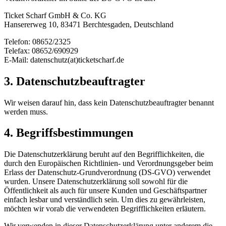
Ticket Scharf GmbH & Co. KG
Hansererweg 10, 83471 Berchtesgaden, Deutschland
Telefon: 08652/2325
Telefax: 08652/690929
E-Mail: datenschutz(at)ticketscharf.de
3. Datenschutzbeauftragter
Wir weisen darauf hin, dass kein Datenschutzbeauftragter benannt
werden muss.
4. Begriffsbestimmungen
Die Datenschutzerklärung beruht auf den Begrifflichkeiten, die
durch den Europäischen Richtlinien- und Verordnungsgeber beim
Erlass der Datenschutz-Grundverordnung (DS-GVO) verwendet
wurden. Unsere Datenschutzerklärung soll sowohl für die
Öffentlichkeit als auch für unsere Kunden und Geschäftspartner
einfach lesbar und verständlich sein. Um dies zu gewährleisten,
möchten wir vorab die verwendeten Begrifflichkeiten erläutern.
Wir verwenden in dieser Datenschutzerklärung unter anderem die