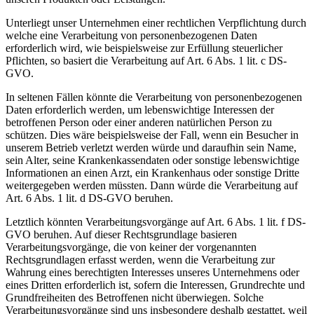
Unterliegt unser Unternehmen einer rechtlichen Verpflichtung durch
welche eine Verarbeitung von personenbezogenen Daten
erforderlich wird, wie beispielsweise zur Erfüllung steuerlicher
Pflichten, so basiert die Verarbeitung auf Art. 6 Abs. 1 lit. c DS-
GVO.
In seltenen Fällen könnte die Verarbeitung von personenbezogenen
Daten erforderlich werden, um lebenswichtige Interessen der
betroffenen Person oder einer anderen natürlichen Person zu
schützen. Dies wäre beispielsweise der Fall, wenn ein Besucher in
unserem Betrieb verletzt werden würde und daraufhin sein Name,
sein Alter, seine Krankenkassendaten oder sonstige lebenswichtige
Informationen an einen Arzt, ein Krankenhaus oder sonstige Dritte
weitergegeben werden müssten. Dann würde die Verarbeitung auf
Art. 6 Abs. 1 lit. d DS-GVO beruhen.
Letztlich könnten Verarbeitungsvorgänge auf Art. 6 Abs. 1 lit. f DS-
GVO beruhen. Auf dieser Rechtsgrundlage basieren
Verarbeitungsvorgänge, die von keiner der vorgenannten
Rechtsgrundlagen erfasst werden, wenn die Verarbeitung zur
Wahrung eines berechtigten Interesses unseres Unternehmens oder
eines Dritten erforderlich ist, sofern die Interessen, Grundrechte und
Grundfreiheiten des Betroffenen nicht überwiegen. Solche
Verarbeitungsvorgänge sind uns insbesondere deshalb gestattet, weil