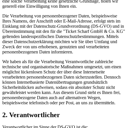
eine solche Verarbeitung keine gesetzliche Grundlage, holen wir
generell eine Einwilligung von Ihnen ein.
Die Verarbeitung von personenbezogener Daten, beispielsweise
Ihres Namens, der Anschrift oder E-Mail-Adresse, erfolgt stets im
Einklang mit der Datenschutz-Grundverordnung (DS-GVO) und in
Übereinstimmung mit den für die "Ticket Scharf GmbH & Co. KG"
geltenden landesspezifischen Datenschutzbestimmungen. Mittels
dieser Datenschutzerklärung möchten wir Sie über Umfang und
Zweck der von uns erhobenen, genutzten und verarbeiteten
personenbezogenen Daten informieren.
Wir haben als für die Verarbeitung Verantwortliche zahlreiche
technische und organisatorische Maßnahmen umgesetzt, um einen
möglichst lückenlosen Schutz der über diese Internetseite
verarbeiteten personenbezogenen Daten sicherzustellen. Dennoch
können Internetbasierte Datenübertragungen grundsätzlich
Sicherheitslücken aufweisen, sodass ein absoluter Schutz nicht
gewährleistet werden kann. Aus diesem Grund steht es Ihnen frei,
personenbezogene Daten auch auf alternativen Wegen,
beispielsweise telefonisch oder per Post, an uns zu übermitteln.
2. Verantwortlicher
Verantwortlicher im Sinne der DS-GVO ist die: