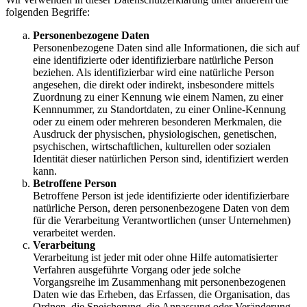
folgenden Begriffe:
Personenbezogene Daten
Personenbezogene Daten sind alle Informationen, die sich auf
eine identifizierte oder identifizierbare natürliche Person
beziehen. Als identifizierbar wird eine natürliche Person
angesehen, die direkt oder indirekt, insbesondere mittels
Zuordnung zu einer Kennung wie einem Namen, zu einer
Kennnummer, zu Standortdaten, zu einer Online-Kennung
oder zu einem oder mehreren besonderen Merkmalen, die
Ausdruck der physischen, physiologischen, genetischen,
psychischen, wirtschaftlichen, kulturellen oder sozialen
Identität dieser natürlichen Person sind, identifiziert werden
kann.
Betroffene Person
Betroffene Person ist jede identifizierte oder identifizierbare
natürliche Person, deren personenbezogene Daten von dem
für die Verarbeitung Verantwortlichen (unser Unternehmen)
verarbeitet werden.
Verarbeitung
Verarbeitung ist jeder mit oder ohne Hilfe automatisierter
Verfahren ausgeführte Vorgang oder jede solche
Vorgangsreihe im Zusammenhang mit personenbezogenen
Daten wie das Erheben, das Erfassen, die Organisation, das
Ordnen, die Speicherung, die Anpassung oder Veränderung,