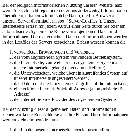
Bei der lediglich informatorischen Nutzung unserer Website, also
wenn Sie sich nicht registrieren oder uns anderweitig Informationen
übermitteln, erhaben wir nur solche Daten, die Ihr Browser an
unseren Server übermittelt (in sog. "Server-Logfiles"). Unsere
Internetseite erfasst mit jedem Aufruf einer Seite durch Sie oder ein
automatisiertes System eine Reihe von allgemeinen Daten und
Informationen. Diese allgemeinen Daten und Informationen werden
in den Logfiles des Servers gespeichert. Erfasst werden können die
verwendeten Browsertypen und Versionen,
das vom zugreifenden System verwendete Betriebssystem,
die Internetseite, von welcher ein zugreifendes System auf
unsere Internetseite gelangt (sogenannte Referrer),
die Unterwebseiten, welche über ein zugreifendes System auf
unserer Internetseite angesteuert werden,
das Datum und die Uhrzeit eines Zugriffs auf die Internetseite,
eine gekürzte Internet-Protokoll-Adresse (anonymisierte IP-
Adresse),
der Internet-Service-Provider des zugreifenden Systems.
Bei der Nutzung dieser allgemeinen Daten und Informationen
ziehen wir keine Rückschlüsse auf Ihre Person. Diese Informationen
werden vielmehr benötigt, um
die Inhalte unserer Internetseite korrekt auszuliefern,