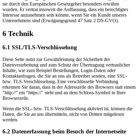
sie durch den Europäischen Gesetzgeber besonders erwähnt
wurden. Er vertrat insoweit die Auffassung, dass ein berechtigtes
Interesse anzunehmen sein könnte, wenn Sie ein Kunde unseres
Unternehmens sind (Erwägungsgrund 47 Satz 2 DS-GVO).
6 Technik
6.1 SSL/TLS-Verschlüsselung
Diese Seite nutzt zur Gewährleistung der Sicherheit der
Datenverarbeitung und zum Schutz der Übertragung vertraulicher
Inhalte, wie zum Beispiel Bestellungen, Login-Daten oder
Kontaktanfragen, die Sie an uns als Betreiber senden, eine SSL-
bzw. TLS-Verschlüsselung. Eine verschlüsselte Verbindung
erkennen Sie daran, dass in der Adresszeile des Browsers statt einem
"http://" ein "https://" steht und an dem Schloss-Symbol in Ihrer
Browserzeile.
Wenn die SSL- bzw. TLS-Verschlüsselung aktiviert ist, können die
Daten, die Sie an uns übermitteln, nicht von Dritten mitgelesen
werden.
6.2 Datenerfassung beim Besuch der Internetseite