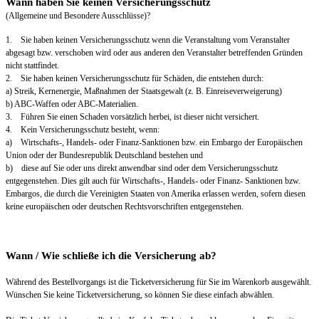
Wann haben Sie keinen Versicherungsschutz
(Allgemeine und Besondere Ausschlüsse)?
1. Sie haben keinen Versicherungsschutz wenn die Veranstaltung vom Veranstalter
abgesagt bzw. verschoben wird oder aus anderen den Veranstalter betreffenden Gründen
nicht stattfindet.
2. Sie haben keinen Versicherungsschutz für Schäden, die entstehen durch:
a) Streik, Kernenergie, Maßnahmen der Staatsgewalt (z. B. Einreiseverweigerung)
b) ABC-Waffen oder ABC-Materialien.
3. Führen Sie einen Schaden vorsätzlich herbei, ist dieser nicht versichert.
4. Kein Versicherungsschutz besteht, wenn:
a) Wirtschafts-, Handels- oder Finanz-Sanktionen bzw. ein Embargo der Europäischen
Union oder der Bundesrepublik Deutschland bestehen und
b) diese auf Sie oder uns direkt anwendbar sind oder dem Versicherungsschutz
entgegenstehen. Dies gilt auch für Wirtschafts-, Handels- oder Finanz- Sanktionen bzw.
Embargos, die durch die Vereinigten Staaten von Amerika erlassen werden, sofern diesen
keine europäischen oder deutschen Rechtsvorschriften entgegenstehen.
Wann / Wie schließe ich die Versicherung ab?
Während des Bestellvorgangs ist die Ticketversicherung für Sie im Warenkorb ausgewählt.
Wünschen Sie keine Ticketversicherung, so können Sie diese einfach abwählen.