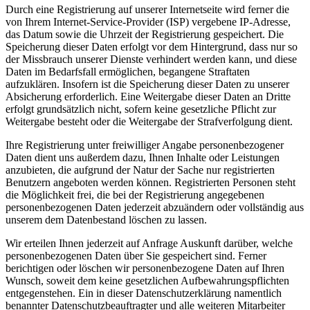
Durch eine Registrierung auf unserer Internetseite wird ferner die
von Ihrem Internet-Service-Provider (ISP) vergebene IP-Adresse,
das Datum sowie die Uhrzeit der Registrierung gespeichert. Die
Speicherung dieser Daten erfolgt vor dem Hintergrund, dass nur so
der Missbrauch unserer Dienste verhindert werden kann, und diese
Daten im Bedarfsfall ermöglichen, begangene Straftaten
aufzuklären. Insofern ist die Speicherung dieser Daten zu unserer
Absicherung erforderlich. Eine Weitergabe dieser Daten an Dritte
erfolgt grundsätzlich nicht, sofern keine gesetzliche Pflicht zur
Weitergabe besteht oder die Weitergabe der Strafverfolgung dient.
Ihre Registrierung unter freiwilliger Angabe personenbezogener
Daten dient uns außerdem dazu, Ihnen Inhalte oder Leistungen
anzubieten, die aufgrund der Natur der Sache nur registrierten
Benutzern angeboten werden können. Registrierten Personen steht
die Möglichkeit frei, die bei der Registrierung angegebenen
personenbezogenen Daten jederzeit abzuändern oder vollständig aus
unserem dem Datenbestand löschen zu lassen.
Wir erteilen Ihnen jederzeit auf Anfrage Auskunft darüber, welche
personenbezogenen Daten über Sie gespeichert sind. Ferner
berichtigen oder löschen wir personenbezogene Daten auf Ihren
Wunsch, soweit dem keine gesetzlichen Aufbewahrungspflichten
entgegenstehen. Ein in dieser Datenschutzerklärung namentlich
benannter Datenschutzbeauftragter und alle weiteren Mitarbeiter