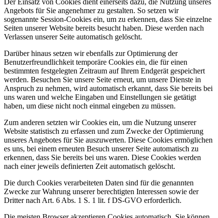
Der Einsatz von Cookies dient einerseits dazu, die Nutzung unseres
Angebots für Sie angenehmer zu gestalten. So setzen wir
sogenannte Session-Cookies ein, um zu erkennen, dass Sie einzelne
Seiten unserer Website bereits besucht haben. Diese werden nach
Verlassen unserer Seite automatisch gelöscht.
Darüber hinaus setzen wir ebenfalls zur Optimierung der
Benutzerfreundlichkeit temporäre Cookies ein, die für einen
bestimmten festgelegten Zeitraum auf Ihrem Endgerät gespeichert
werden. Besuchen Sie unsere Seite erneut, um unsere Dienste in
Anspruch zu nehmen, wird automatisch erkannt, dass Sie bereits bei
uns waren und welche Eingaben und Einstellungen sie getätigt
haben, um diese nicht noch einmal eingeben zu müssen.
Zum anderen setzten wir Cookies ein, um die Nutzung unserer
Website statistisch zu erfassen und zum Zwecke der Optimierung
unseres Angebotes für Sie auszuwerten. Diese Cookies ermöglichen
es uns, bei einem erneuten Besuch unserer Seite automatisch zu
erkennen, dass Sie bereits bei uns waren. Diese Cookies werden
nach einer jeweils definierten Zeit automatisch gelöscht.
Die durch Cookies verarbeiteten Daten sind für die genannten
Zwecke zur Wahrung unserer berechtigten Interessen sowie der
Dritter nach Art. 6 Abs. 1 S. 1 lit. f DS-GVO erforderlich.
Die meisten Browser akzeptieren Cookies automatisch. Sie können