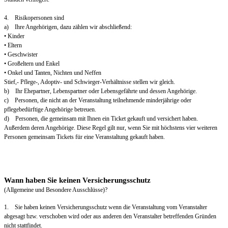
4. Risikopersonen sind
a) Ihre Angehörigen, dazu zählen wir abschließend:
• Kinder
• Eltern
• Geschwister
• Großeltern und Enkel
• Onkel und Tanten, Nichten und Neffen
Stief,- Pflege-, Adoptiv- und Schwieger-Verhältnisse stellen wir gleich.
b) Ihr Ehepartner, Lebenspartner oder Lebensgefährte und dessen Angehörige.
c) Personen, die nicht an der Veranstaltung teilnehmende minderjährige oder
pflegebedürftige Angehörige betreuen.
d) Personen, die gemeinsam mit Ihnen ein Ticket gekauft und versichert haben.
Außerdem deren Angehörige. Diese Regel gilt nur, wenn Sie mit höchstens vier weiteren
Personen gemeinsam Tickets für eine Veranstaltung gekauft haben.
Wann haben Sie keinen Versicherungsschutz
(Allgemeine und Besondere Ausschlüsse)?
1. Sie haben keinen Versicherungsschutz wenn die Veranstaltung vom Veranstalter
abgesagt bzw. verschoben wird oder aus anderen den Veranstalter betreffenden Gründen
nicht stattfindet.