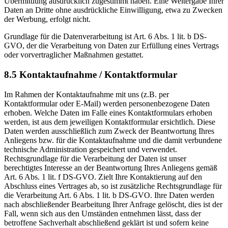
Übermittlung ausdrücklich zugestimmt haben. Eine Weitergabe Ihrer
Daten an Dritte ohne ausdrückliche Einwilligung, etwa zu Zwecken
der Werbung, erfolgt nicht.
Grundlage für die Datenverarbeitung ist Art. 6 Abs. 1 lit. b DS-
GVO, der die Verarbeitung von Daten zur Erfüllung eines Vertrags
oder vorvertraglicher Maßnahmen gestattet.
8.5 Kontaktaufnahme / Kontaktformular
Im Rahmen der Kontaktaufnahme mit uns (z.B. per
Kontaktformular oder E-Mail) werden personenbezogene Daten
erhoben. Welche Daten im Falle eines Kontaktformulars erhoben
werden, ist aus dem jeweiligen Kontaktformular ersichtlich. Diese
Daten werden ausschließlich zum Zweck der Beantwortung Ihres
Anliegens bzw. für die Kontaktaufnahme und die damit verbundene
technische Administration gespeichert und verwendet.
Rechtsgrundlage für die Verarbeitung der Daten ist unser
berechtigtes Interesse an der Beantwortung Ihres Anliegens gemäß
Art. 6 Abs. 1 lit. f DS-GVO. Zielt Ihre Kontaktierung auf den
Abschluss eines Vertrages ab, so ist zusätzliche Rechtsgrundlage für
die Verarbeitung Art. 6 Abs. 1 lit. b DS-GVO. Ihre Daten werden
nach abschließender Bearbeitung Ihrer Anfrage gelöscht, dies ist der
Fall, wenn sich aus den Umständen entnehmen lässt, dass der
betroffene Sachverhalt abschließend geklärt ist und sofern keine