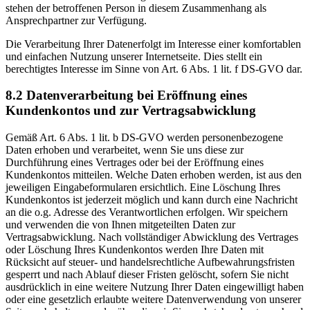
stehen der betroffenen Person in diesem Zusammenhang als
Ansprechpartner zur Verfügung.
Die Verarbeitung Ihrer Datenerfolgt im Interesse einer komfortablen
und einfachen Nutzung unserer Internetseite. Dies stellt ein
berechtigtes Interesse im Sinne von Art. 6 Abs. 1 lit. f DS-GVO dar.
8.2 Datenverarbeitung bei Eröffnung eines
Kundenkontos und zur Vertragsabwicklung
Gemäß Art. 6 Abs. 1 lit. b DS-GVO werden personenbezogene
Daten erhoben und verarbeitet, wenn Sie uns diese zur
Durchführung eines Vertrages oder bei der Eröffnung eines
Kundenkontos mitteilen. Welche Daten erhoben werden, ist aus den
jeweiligen Eingabeformularen ersichtlich. Eine Löschung Ihres
Kundenkontos ist jederzeit möglich und kann durch eine Nachricht
an die o.g. Adresse des Verantwortlichen erfolgen. Wir speichern
und verwenden die von Ihnen mitgeteilten Daten zur
Vertragsabwicklung. Nach vollständiger Abwicklung des Vertrages
oder Löschung Ihres Kundenkontos werden Ihre Daten mit
Rücksicht auf steuer- und handelsrechtliche Aufbewahrungsfristen
gesperrt und nach Ablauf dieser Fristen gelöscht, sofern Sie nicht
ausdrücklich in eine weitere Nutzung Ihrer Daten eingewilligt haben
oder eine gesetzlich erlaubte weitere Datenverwendung von unserer