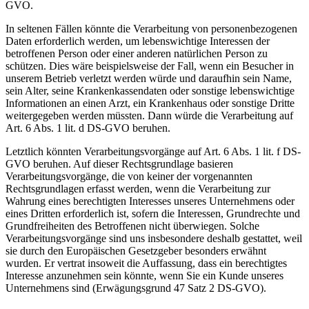
GVO.
In seltenen Fällen könnte die Verarbeitung von personenbezogenen
Daten erforderlich werden, um lebenswichtige Interessen der
betroffenen Person oder einer anderen natürlichen Person zu
schützen. Dies wäre beispielsweise der Fall, wenn ein Besucher in
unserem Betrieb verletzt werden würde und daraufhin sein Name,
sein Alter, seine Krankenkassendaten oder sonstige lebenswichtige
Informationen an einen Arzt, ein Krankenhaus oder sonstige Dritte
weitergegeben werden müssten. Dann würde die Verarbeitung auf
Art. 6 Abs. 1 lit. d DS-GVO beruhen.
Letztlich könnten Verarbeitungsvorgänge auf Art. 6 Abs. 1 lit. f DS-
GVO beruhen. Auf dieser Rechtsgrundlage basieren
Verarbeitungsvorgänge, die von keiner der vorgenannten
Rechtsgrundlagen erfasst werden, wenn die Verarbeitung zur
Wahrung eines berechtigten Interesses unseres Unternehmens oder
eines Dritten erforderlich ist, sofern die Interessen, Grundrechte und
Grundfreiheiten des Betroffenen nicht überwiegen. Solche
Verarbeitungsvorgänge sind uns insbesondere deshalb gestattet, weil
sie durch den Europäischen Gesetzgeber besonders erwähnt
wurden. Er vertrat insoweit die Auffassung, dass ein berechtigtes
Interesse anzunehmen sein könnte, wenn Sie ein Kunde unseres
Unternehmens sind (Erwägungsgrund 47 Satz 2 DS-GVO).