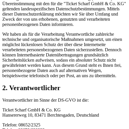
Übereinstimmung mit den für die "Ticket Scharf GmbH & Co. KG"
geltenden landesspezifischen Datenschutzbestimmungen. Mittels
dieser Datenschutzerklärung möchten wir Sie über Umfang und
Zweck der von uns erhobenen, genutzten und verarbeiteten
personenbezogenen Daten informieren.
Wir haben als für die Verarbeitung Verantwortliche zahlreiche
technische und organisatorische Maßnahmen umgesetzt, um einen
möglichst lückenlosen Schutz der über diese Internetseite
verarbeiteten personenbezogenen Daten sicherzustellen. Dennoch
können Internetbasierte Datenübertragungen grundsätzlich
Sicherheitslücken aufweisen, sodass ein absoluter Schutz nicht
gewährleistet werden kann. Aus diesem Grund steht es Ihnen frei,
personenbezogene Daten auch auf alternativen Wegen,
beispielsweise telefonisch oder per Post, an uns zu übermitteln.
2. Verantwortlicher
Verantwortlicher im Sinne der DS-GVO ist die:
Ticket Scharf GmbH & Co. KG
Hansererweg 10, 83471 Berchtesgaden, Deutschland
Telefon: 08652/2325