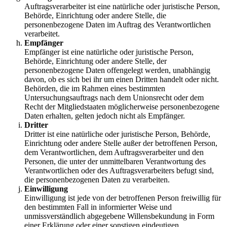
Auftragsverarbeiter ist eine natürliche oder juristische Person,
Behörde, Einrichtung oder andere Stelle, die
personenbezogene Daten im Auftrag des Verantwortlichen
verarbeitet.
Empfänger
Empfänger ist eine natürliche oder juristische Person,
Behörde, Einrichtung oder andere Stelle, der
personenbezogene Daten offengelegt werden, unabhängig
davon, ob es sich bei ihr um einen Dritten handelt oder nicht.
Behörden, die im Rahmen eines bestimmten
Untersuchungsauftrags nach dem Unionsrecht oder dem
Recht der Mitgliedstaaten möglicherweise personenbezogene
Daten erhalten, gelten jedoch nicht als Empfänger.
Dritter
Dritter ist eine natürliche oder juristische Person, Behörde,
Einrichtung oder andere Stelle außer der betroffenen Person,
dem Verantwortlichen, dem Auftragsverarbeiter und den
Personen, die unter der unmittelbaren Verantwortung des
Verantwortlichen oder des Auftragsverarbeiters befugt sind,
die personenbezogenen Daten zu verarbeiten.
Einwilligung
Einwilligung ist jede von der betroffenen Person freiwillig für
den bestimmten Fall in informierter Weise und
unmissverständlich abgegebene Willensbekundung in Form
einer Erklärung oder einer sonstigen eindeutigen