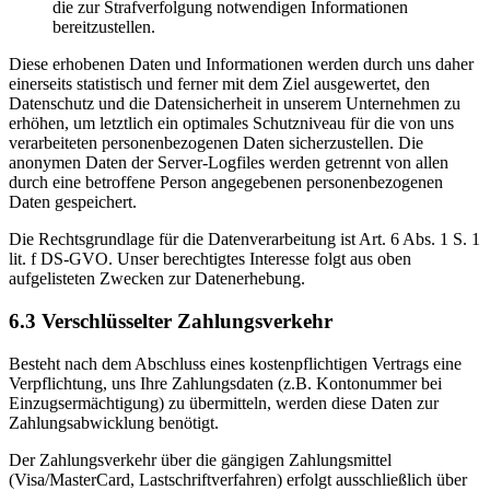
die zur Strafverfolgung notwendigen Informationen
bereitzustellen.
Diese erhobenen Daten und Informationen werden durch uns daher
einerseits statistisch und ferner mit dem Ziel ausgewertet, den
Datenschutz und die Datensicherheit in unserem Unternehmen zu
erhöhen, um letztlich ein optimales Schutzniveau für die von uns
verarbeiteten personenbezogenen Daten sicherzustellen. Die
anonymen Daten der Server-Logfiles werden getrennt von allen
durch eine betroffene Person angegebenen personenbezogenen
Daten gespeichert.
Die Rechtsgrundlage für die Datenverarbeitung ist Art. 6 Abs. 1 S. 1
lit. f DS-GVO. Unser berechtigtes Interesse folgt aus oben
aufgelisteten Zwecken zur Datenerhebung.
6.3 Verschlüsselter Zahlungsverkehr
Besteht nach dem Abschluss eines kostenpflichtigen Vertrags eine
Verpflichtung, uns Ihre Zahlungsdaten (z.B. Kontonummer bei
Einzugsermächtigung) zu übermitteln, werden diese Daten zur
Zahlungsabwicklung benötigt.
Der Zahlungsverkehr über die gängigen Zahlungsmittel
(Visa/MasterCard, Lastschriftverfahren) erfolgt ausschließlich über