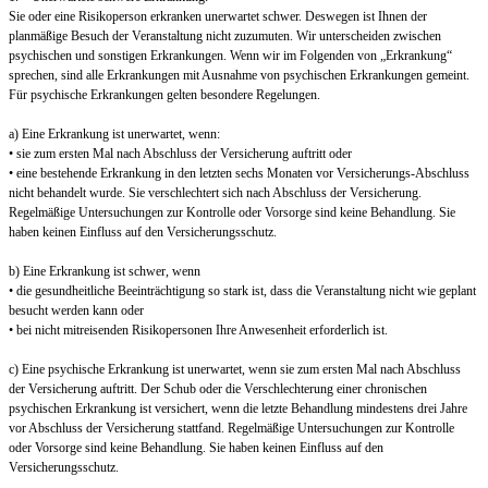
Sie oder eine Risikoperson erkranken unerwartet schwer. Deswegen ist Ihnen der
planmäßige Besuch der Veranstaltung nicht zuzumuten. Wir unterscheiden zwischen
psychischen und sonstigen Erkrankungen. Wenn wir im Folgenden von „Erkrankung“
sprechen, sind alle Erkrankungen mit Ausnahme von psychischen Erkrankungen gemeint.
Für psychische Erkrankungen gelten besondere Regelungen.
a) Eine Erkrankung ist unerwartet, wenn:
• sie zum ersten Mal nach Abschluss der Versicherung auftritt oder
• eine bestehende Erkrankung in den letzten sechs Monaten vor Versicherungs-Abschluss
nicht behandelt wurde. Sie verschlechtert sich nach Abschluss der Versicherung.
Regelmäßige Untersuchungen zur Kontrolle oder Vorsorge sind keine Behandlung. Sie
haben keinen Einfluss auf den Versicherungsschutz.
b) Eine Erkrankung ist schwer, wenn
• die gesundheitliche Beeinträchtigung so stark ist, dass die Veranstaltung nicht wie geplant
besucht werden kann oder
• bei nicht mitreisenden Risikopersonen Ihre Anwesenheit erforderlich ist.
c) Eine psychische Erkrankung ist unerwartet, wenn sie zum ersten Mal nach Abschluss
der Versicherung auftritt. Der Schub oder die Verschlechterung einer chronischen
psychischen Erkrankung ist versichert, wenn die letzte Behandlung mindestens drei Jahre
vor Abschluss der Versicherung stattfand. Regelmäßige Untersuchungen zur Kontrolle
oder Vorsorge sind keine Behandlung. Sie haben keinen Einfluss auf den
Versicherungsschutz.