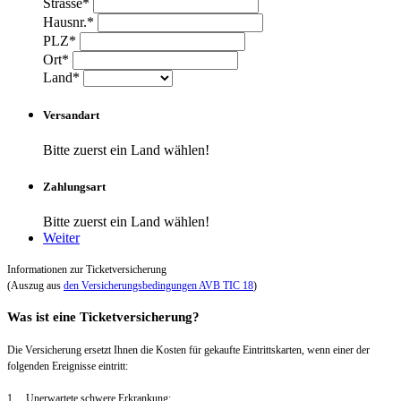
Strasse*
Hausnr.*
PLZ*
Ort*
Land*
Versandart
Bitte zuerst ein Land wählen!
Zahlungsart
Bitte zuerst ein Land wählen!
Weiter
Informationen zur Ticketversicherung
(Auszug aus
den Versicherungsbedingungen AVB TIC 18
)
Was ist eine Ticketversicherung?
Die Versicherung ersetzt Ihnen die Kosten für gekaufte Eintrittskarten, wenn einer der
folgenden Ereignisse eintritt:
1. Unerwartete schwere Erkrankung: