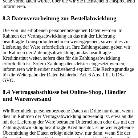
Seite vorbehalten wurde, über die wir Sie nachstehend entsprechend
informieren.
8.3 Datenverarbeitung zur Bestellabwicklung
Die von uns erhobenen personenbezogenen Daten werden im
Rahmen der Vertragsabwicklung an das mit der Lieferung
beauftragte Transportunternehmen weitergegeben, soweit dies zur
Lieferung der Ware erforderlich ist. Ihre Zahlungsdaten geben wir
im Rahmen der Zahlungsabwicklung an das beauftragte
Kreditinstitut weiter, sofern dies für die Zahlungsabwicklung
erforderlich ist. Sofern Zahlungsdienstleister eingesetzt werden,
informieren wir hierüber nachstehend explizit. Die Rechtsgrundlage
für die Weitergabe der Daten ist hierbei Art. 6 Abs. 1 lit. b DS-
GVO.
8.4 Vertragsabschlüsse bei Online-Shop, Händler
und Warenversand
Wir übermitteln personenbezogene Daten an Dritte nur dann, wenn
dies im Rahmen der Vertragsabwicklung notwendig ist, etwa an die
mit der Lieferung der Ware betrauten Unternehmen oder das mit der
Zahlungsabwicklung beauftragte Kreditinstitut. Eine weitergehende
Übermittlung der Daten erfolgt nicht bzw. nur dann, wenn Sie der