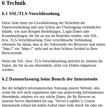
6 Technik
6.1 SSL/TLS-Verschlüsselung
Diese Seite nutzt zur Gewährleistung der Sicherheit der
Datenverarbeitung und zum Schutz der Übertragung vertraulicher
Inhalte, wie zum Beispiel Bestellungen, Login-Daten oder
Kontaktanfragen, die Sie an uns als Betreiber senden, eine SSL-
bzw. TLS-Verschlüsselung. Eine verschlüsselte Verbindung
erkennen Sie daran, dass in der Adresszeile des Browsers statt einem
"http://" ein "https://" steht und an dem Schloss-Symbol in Ihrer
Browserzeile.
Wenn die SSL- bzw. TLS-Verschlüsselung aktiviert ist, können die
Daten, die Sie an uns übermitteln, nicht von Dritten mitgelesen
werden.
6.2 Datenerfassung beim Besuch der Internetseite
Bei der lediglich informatorischen Nutzung unserer Website, also
wenn Sie sich nicht registrieren oder uns anderweitig Informationen
übermitteln, erhaben wir nur solche Daten, die Ihr Browser an
unseren Server übermittelt (in sog. "Server-Logfiles"). Unsere
Internetseite erfasst mit jedem Aufruf einer Seite durch Sie oder ein