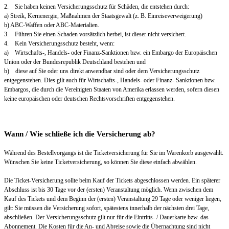
2. Sie haben keinen Versicherungsschutz für Schäden, die entstehen durch:
a) Streik, Kernenergie, Maßnahmen der Staatsgewalt (z. B. Einreiseverweigerung)
b) ABC-Waffen oder ABC-Materialien.
3. Führen Sie einen Schaden vorsätzlich herbei, ist dieser nicht versichert.
4. Kein Versicherungsschutz besteht, wenn:
a) Wirtschafts-, Handels- oder Finanz-Sanktionen bzw. ein Embargo der Europäischen
Union oder der Bundesrepublik Deutschland bestehen und
b) diese auf Sie oder uns direkt anwendbar sind oder dem Versicherungsschutz
entgegenstehen. Dies gilt auch für Wirtschafts-, Handels- oder Finanz- Sanktionen bzw.
Embargos, die durch die Vereinigten Staaten von Amerika erlassen werden, sofern diesen
keine europäischen oder deutschen Rechtsvorschriften entgegenstehen.
Wann / Wie schließe ich die Versicherung ab?
Während des Bestellvorgangs ist die Ticketversicherung für Sie im Warenkorb ausgewählt.
Wünschen Sie keine Ticketversicherung, so können Sie diese einfach abwählen.
Die Ticket-Versicherung sollte beim Kauf der Tickets abgeschlossen werden. Ein späterer
Abschluss ist bis 30 Tage vor der (ersten) Veranstaltung möglich. Wenn zwischen dem
Kauf des Tickets und dem Beginn der (ersten) Veranstaltung 29 Tage oder weniger liegen,
gilt: Sie müssen die Versicherung sofort, spätestens innerhalb der nächsten drei Tage,
abschließen. Der Versicherungsschutz gilt nur für die Eintritts- / Dauerkarte bzw. das
Abonnement. Die Kosten für die An- und Abreise sowie die Übernachtung sind nicht