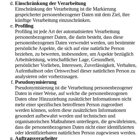
Einschränkung der Verarbeitung
Einschränkung der Verarbeitung ist die Markierung
gespeicherter personenbezogener Daten mit dem Ziel, ihre
künftige Verarbeitung einzuschränken.
Profiling
Profiling ist jede Art der automatisierten Verarbeitung
personenbezogener Daten, die darin besteht, dass diese
personenbezogenen Daten verwendet werden, um bestimmte
persönliche Aspekte, die sich auf eine natürliche Person
beziehen, zu bewerten, insbesondere, um Aspekte bezüglich
Arbeitsleistung, wirtschaftlicher Lage, Gesundheit,
persönlicher Vorlieben, Interessen, Zuverlässigkeit, Verhalten,
Aufenthaltsort oder Ortswechsel dieser natürlichen Person zu
analysieren oder vorherzusagen.
Pseudonymisierung
Pseudonymisierung ist die Verarbeitung personenbezogener
Daten in einer Weise, auf welche die personenbezogenen
Daten ohne Hinzuziehung zusätzlicher Informationen nicht
mehr einer spezifischen betroffenen Person zugeordnet
werden können, sofern diese zusätzlichen Informationen
gesondert aufbewahrt werden und technischen und
organisatorischen Maßnahmen unterliegen, die gewährleisten,
dass die personenbezogenen Daten nicht einer identifizierten
oder identifizierbaren natürlichen Person zugewiesen werden.
Auftragsverarbeiter