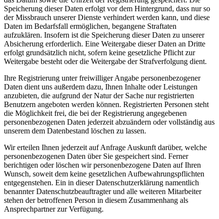
Speicherung dieser Daten erfolgt vor dem Hintergrund, dass nur so
der Missbrauch unserer Dienste verhindert werden kann, und diese
Daten im Bedarfsfall ermöglichen, begangene Straftaten
aufzuklären. Insofern ist die Speicherung dieser Daten zu unserer
Absicherung erforderlich. Eine Weitergabe dieser Daten an Dritte
erfolgt grundsätzlich nicht, sofern keine gesetzliche Pflicht zur
Weitergabe besteht oder die Weitergabe der Strafverfolgung dient.
Ihre Registrierung unter freiwilliger Angabe personenbezogener
Daten dient uns außerdem dazu, Ihnen Inhalte oder Leistungen
anzubieten, die aufgrund der Natur der Sache nur registrierten
Benutzern angeboten werden können. Registrierten Personen steht
die Möglichkeit frei, die bei der Registrierung angegebenen
personenbezogenen Daten jederzeit abzuändern oder vollständig aus
unserem dem Datenbestand löschen zu lassen.
Wir erteilen Ihnen jederzeit auf Anfrage Auskunft darüber, welche
personenbezogenen Daten über Sie gespeichert sind. Ferner
berichtigen oder löschen wir personenbezogene Daten auf Ihren
Wunsch, soweit dem keine gesetzlichen Aufbewahrungspflichten
entgegenstehen. Ein in dieser Datenschutzerklärung namentlich
benannter Datenschutzbeauftragter und alle weiteren Mitarbeiter
stehen der betroffenen Person in diesem Zusammenhang als
Ansprechpartner zur Verfügung.