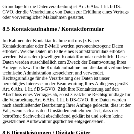
Grundlage für die Datenverarbeitung ist Art. 6 Abs. 1 lit. b DS-
GVO, der die Verarbeitung von Daten zur Erfüllung eines Vertrags
oder vorvertraglicher Maßnahmen gestattet.
8.5 Kontaktaufnahme / Kontaktformular
Im Rahmen der Kontaktaufnahme mit uns (z.B. per
Kontaktformular oder E-Mail) werden personenbezogene Daten
erhoben. Welche Daten im Falle eines Kontaktformulars erhoben
werden, ist aus dem jeweiligen Kontaktformular ersichtlich. Diese
Daten werden ausschließlich zum Zweck der Beantwortung Ihres
Anliegens bzw. für die Kontaktaufnahme und die damit verbundene
technische Administration gespeichert und verwendet.
Rechtsgrundlage für die Verarbeitung der Daten ist unser
berechtigtes Interesse an der Beantwortung Ihres Anliegens gemäß
Art. 6 Abs. 1 lit. f DS-GVO. Zielt Ihre Kontaktierung auf den
Abschluss eines Vertrages ab, so ist zusätzliche Rechtsgrundlage für
die Verarbeitung Art. 6 Abs. 1 lit. b DS-GVO. Ihre Daten werden
nach abschließender Bearbeitung Ihrer Anfrage gelöscht, dies ist der
Fall, wenn sich aus den Umständen entnehmen lässt, dass der
betroffene Sachverhalt abschließend geklärt ist und sofern keine
gesetzlichen Aufbewahrungspflichten entgegenstehen.
8.6 Dienstleistungen / Digitale Güter