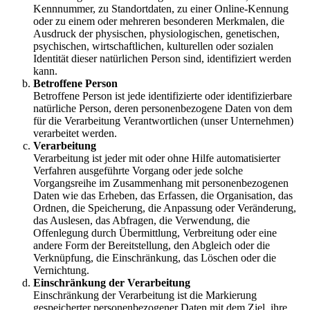
Kennnummer, zu Standortdaten, zu einer Online-Kennung
oder zu einem oder mehreren besonderen Merkmalen, die
Ausdruck der physischen, physiologischen, genetischen,
psychischen, wirtschaftlichen, kulturellen oder sozialen
Identität dieser natürlichen Person sind, identifiziert werden
kann.
Betroffene Person
Betroffene Person ist jede identifizierte oder identifizierbare
natürliche Person, deren personenbezogene Daten von dem
für die Verarbeitung Verantwortlichen (unser Unternehmen)
verarbeitet werden.
Verarbeitung
Verarbeitung ist jeder mit oder ohne Hilfe automatisierter
Verfahren ausgeführte Vorgang oder jede solche
Vorgangsreihe im Zusammenhang mit personenbezogenen
Daten wie das Erheben, das Erfassen, die Organisation, das
Ordnen, die Speicherung, die Anpassung oder Veränderung,
das Auslesen, das Abfragen, die Verwendung, die
Offenlegung durch Übermittlung, Verbreitung oder eine
andere Form der Bereitstellung, den Abgleich oder die
Verknüpfung, die Einschränkung, das Löschen oder die
Vernichtung.
Einschränkung der Verarbeitung
Einschränkung der Verarbeitung ist die Markierung
gespeicherter personenbezogener Daten mit dem Ziel, ihre