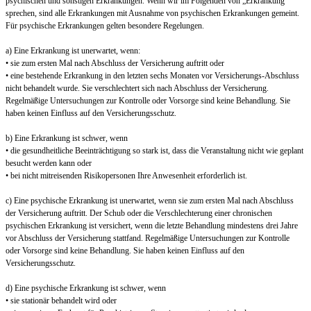
psychischen und sonstigen Erkrankungen. Wenn wir im Folgenden von „Erkrankung“
sprechen, sind alle Erkrankungen mit Ausnahme von psychischen Erkrankungen gemeint.
Für psychische Erkrankungen gelten besondere Regelungen.
a) Eine Erkrankung ist unerwartet, wenn:
• sie zum ersten Mal nach Abschluss der Versicherung auftritt oder
• eine bestehende Erkrankung in den letzten sechs Monaten vor Versicherungs-Abschluss
nicht behandelt wurde. Sie verschlechtert sich nach Abschluss der Versicherung.
Regelmäßige Untersuchungen zur Kontrolle oder Vorsorge sind keine Behandlung. Sie
haben keinen Einfluss auf den Versicherungsschutz.
b) Eine Erkrankung ist schwer, wenn
• die gesundheitliche Beeinträchtigung so stark ist, dass die Veranstaltung nicht wie geplant
besucht werden kann oder
• bei nicht mitreisenden Risikopersonen Ihre Anwesenheit erforderlich ist.
c) Eine psychische Erkrankung ist unerwartet, wenn sie zum ersten Mal nach Abschluss
der Versicherung auftritt. Der Schub oder die Verschlechterung einer chronischen
psychischen Erkrankung ist versichert, wenn die letzte Behandlung mindestens drei Jahre
vor Abschluss der Versicherung stattfand. Regelmäßige Untersuchungen zur Kontrolle
oder Vorsorge sind keine Behandlung. Sie haben keinen Einfluss auf den
Versicherungsschutz.
d) Eine psychische Erkrankung ist schwer, wenn
• sie stationär behandelt wird oder