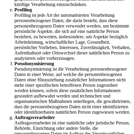
künftige Verarbeitung einzuschränken.
Profiling
Profiling ist jede Art der automatisierten Verarbeitung
personenbezogener Daten, die darin besteht, dass diese
personenbezogenen Daten verwendet werden, um bestimmte
persönliche Aspekte, die sich auf eine natürliche Person
beziehen, zu bewerten, insbesondere, um Aspekte bezüglich
Arbeitsleistung, wirtschaftlicher Lage, Gesundheit,
persönlicher Vorlieben, Interessen, Zuverlässigkeit, Verhalten,
Aufenthaltsort oder Ortswechsel dieser natürlichen Person zu
analysieren oder vorherzusagen.
Pseudonymisierung
Pseudonymisierung ist die Verarbeitung personenbezogener
Daten in einer Weise, auf welche die personenbezogenen
Daten ohne Hinzuziehung zusätzlicher Informationen nicht
mehr einer spezifischen betroffenen Person zugeordnet
werden können, sofern diese zusätzlichen Informationen
gesondert aufbewahrt werden und technischen und
organisatorischen Maßnahmen unterliegen, die gewährleisten,
dass die personenbezogenen Daten nicht einer identifizierten
oder identifizierbaren natürlichen Person zugewiesen werden.
Auftragsverarbeiter
Auftragsverarbeiter ist eine natürliche oder juristische Person,
Behörde, Einrichtung oder andere Stelle, die
personenbezogene Daten im Auftrag des Verantwortlichen