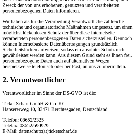
Zweck der von uns erhobenen, genutzten und verarbeiteten
personenbezogenen Daten informieren.
Wir haben als für die Verarbeitung Verantwortliche zahlreiche
technische und organisatorische Maßnahmen umgesetzt, um einen
möglichst lückenlosen Schutz der über diese Internetseite
verarbeiteten personenbezogenen Daten sicherzustellen. Dennoch
können Internetbasierte Datenübertragungen grundsätzlich
Sicherheitslücken aufweisen, sodass ein absoluter Schutz nicht
gewährleistet werden kann. Aus diesem Grund steht es Ihnen frei,
personenbezogene Daten auch auf alternativen Wegen,
beispielsweise telefonisch oder per Post, an uns zu übermitteln.
2. Verantwortlicher
Verantwortlicher im Sinne der DS-GVO ist die:
Ticket Scharf GmbH & Co. KG
Hansererweg 10, 83471 Berchtesgaden, Deutschland
Telefon: 08652/2325
Telefax: 08652/690929
E-Mail: datenschutz(at)ticketscharf.de