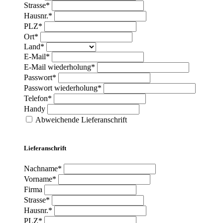
Strasse*
Hausnr.*
PLZ*
Ort*
Land*
E-Mail*
E-Mail wiederholung*
Passwort*
Passwort wiederholung*
Telefon*
Handy
Abweichende Lieferanschrift
Lieferanschrift
Nachname*
Vorname*
Firma
Strasse*
Hausnr.*
PLZ*