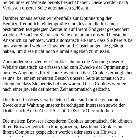
Seiten unserer Website bereits besucht haben. Diese werden nach
Verlassen unserer Seite automatisch gelöscht.
Darüber hinaus setzen wir ebenfalls zur Optimierung der
Benutzerfreundlichkeit temporäre Cookies ein, die für einen
bestimmten festgelegten Zeitraum auf Ihrem Endgerät gespeichert
werden. Besuchen Sie unsere Seite erneut, um unsere Dienste in
Anspruch zu nehmen, wird automatisch erkannt, dass Sie bereits bei
uns waren und welche Eingaben und Einstellungen sie getätigt
haben, um diese nicht noch einmal eingeben zu müssen.
Zum anderen setzten wir Cookies ein, um die Nutzung unserer
Website statistisch zu erfassen und zum Zwecke der Optimierung
unseres Angebotes für Sie auszuwerten. Diese Cookies ermöglichen
es uns, bei einem erneuten Besuch unserer Seite automatisch zu
erkennen, dass Sie bereits bei uns waren. Diese Cookies werden
nach einer jeweils definierten Zeit automatisch gelöscht.
Die durch Cookies verarbeiteten Daten sind für die genannten
Zwecke zur Wahrung unserer berechtigten Interessen sowie der
Dritter nach Art. 6 Abs. 1 S. 1 lit. f DS-GVO erforderlich.
Die meisten Browser akzeptieren Cookies automatisch. Sie können
Ihren Browser jedoch so konfigurieren, dass keine Cookies auf
Ihrem Computer gespeichert werden oder stets ein Hinweis