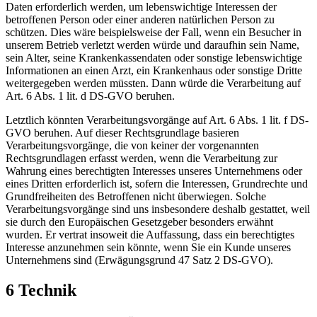
Daten erforderlich werden, um lebenswichtige Interessen der
betroffenen Person oder einer anderen natürlichen Person zu
schützen. Dies wäre beispielsweise der Fall, wenn ein Besucher in
unserem Betrieb verletzt werden würde und daraufhin sein Name,
sein Alter, seine Krankenkassendaten oder sonstige lebenswichtige
Informationen an einen Arzt, ein Krankenhaus oder sonstige Dritte
weitergegeben werden müssten. Dann würde die Verarbeitung auf
Art. 6 Abs. 1 lit. d DS-GVO beruhen.
Letztlich könnten Verarbeitungsvorgänge auf Art. 6 Abs. 1 lit. f DS-
GVO beruhen. Auf dieser Rechtsgrundlage basieren
Verarbeitungsvorgänge, die von keiner der vorgenannten
Rechtsgrundlagen erfasst werden, wenn die Verarbeitung zur
Wahrung eines berechtigten Interesses unseres Unternehmens oder
eines Dritten erforderlich ist, sofern die Interessen, Grundrechte und
Grundfreiheiten des Betroffenen nicht überwiegen. Solche
Verarbeitungsvorgänge sind uns insbesondere deshalb gestattet, weil
sie durch den Europäischen Gesetzgeber besonders erwähnt
wurden. Er vertrat insoweit die Auffassung, dass ein berechtigtes
Interesse anzunehmen sein könnte, wenn Sie ein Kunde unseres
Unternehmens sind (Erwägungsgrund 47 Satz 2 DS-GVO).
6 Technik