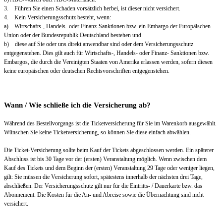
3. Führen Sie einen Schaden vorsätzlich herbei, ist dieser nicht versichert.
4. Kein Versicherungsschutz besteht, wenn:
a) Wirtschafts-, Handels- oder Finanz-Sanktionen bzw. ein Embargo der Europäischen
Union oder der Bundesrepublik Deutschland bestehen und
b) diese auf Sie oder uns direkt anwendbar sind oder dem Versicherungsschutz
entgegenstehen. Dies gilt auch für Wirtschafts-, Handels- oder Finanz- Sanktionen bzw.
Embargos, die durch die Vereinigten Staaten von Amerika erlassen werden, sofern diesen
keine europäischen oder deutschen Rechtsvorschriften entgegenstehen.
Wann / Wie schließe ich die Versicherung ab?
Während des Bestellvorgangs ist die Ticketversicherung für Sie im Warenkorb ausgewählt.
Wünschen Sie keine Ticketversicherung, so können Sie diese einfach abwählen.
Die Ticket-Versicherung sollte beim Kauf der Tickets abgeschlossen werden. Ein späterer
Abschluss ist bis 30 Tage vor der (ersten) Veranstaltung möglich. Wenn zwischen dem
Kauf des Tickets und dem Beginn der (ersten) Veranstaltung 29 Tage oder weniger liegen,
gilt: Sie müssen die Versicherung sofort, spätestens innerhalb der nächsten drei Tage,
abschließen. Der Versicherungsschutz gilt nur für die Eintritts- / Dauerkarte bzw. das
Abonnement. Die Kosten für die An- und Abreise sowie die Übernachtung sind nicht
versichert.