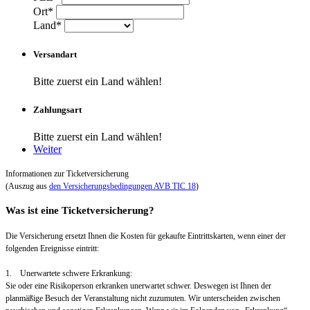
Ort*
Land*
Versandart
Bitte zuerst ein Land wählen!
Zahlungsart
Bitte zuerst ein Land wählen!
Weiter
Informationen zur Ticketversicherung
(Auszug aus
den Versicherungsbedingungen AVB TIC 18
)
Was ist eine Ticketversicherung?
Die Versicherung ersetzt Ihnen die Kosten für gekaufte Eintrittskarten, wenn einer der
folgenden Ereignisse eintritt:
1. Unerwartete schwere Erkrankung:
Sie oder eine Risikoperson erkranken unerwartet schwer. Deswegen ist Ihnen der
planmäßige Besuch der Veranstaltung nicht zuzumuten. Wir unterscheiden zwischen