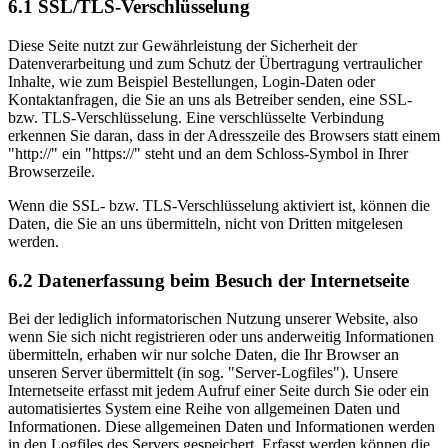
6.1 SSL/TLS-Verschlüsselung
Diese Seite nutzt zur Gewährleistung der Sicherheit der
Datenverarbeitung und zum Schutz der Übertragung vertraulicher
Inhalte, wie zum Beispiel Bestellungen, Login-Daten oder
Kontaktanfragen, die Sie an uns als Betreiber senden, eine SSL-
bzw. TLS-Verschlüsselung. Eine verschlüsselte Verbindung
erkennen Sie daran, dass in der Adresszeile des Browsers statt einem
"http://" ein "https://" steht und an dem Schloss-Symbol in Ihrer
Browserzeile.
Wenn die SSL- bzw. TLS-Verschlüsselung aktiviert ist, können die
Daten, die Sie an uns übermitteln, nicht von Dritten mitgelesen
werden.
6.2 Datenerfassung beim Besuch der Internetseite
Bei der lediglich informatorischen Nutzung unserer Website, also
wenn Sie sich nicht registrieren oder uns anderweitig Informationen
übermitteln, erhaben wir nur solche Daten, die Ihr Browser an
unseren Server übermittelt (in sog. "Server-Logfiles"). Unsere
Internetseite erfasst mit jedem Aufruf einer Seite durch Sie oder ein
automatisiertes System eine Reihe von allgemeinen Daten und
Informationen. Diese allgemeinen Daten und Informationen werden
in den Logfiles des Servers gespeichert. Erfasst werden können die