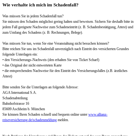
Wie verhalte ich mich im Schadenfall?
Was müssen Sie in jedem Schadenfall tun?
Sie müssen den Schaden möglichst gering halten und beweisen. Sichern Sie deshalb bitte in
jedem Fall geeignete Nachweise zum Schadeneintritt (z. B. Schadenbestätigung, Attest) und
zum Umfang des Schadens (z. B. Rechnungen, Belege).
Was müssen Sie tun, wenn Sie eine Veranstaltung nicht besuchen können?
Bitte reichen Sie uns im Schadenfall unverzüglich nach Eintritt des versicherten Grundes
folgende Unterlagen ein:
• den Versicherungs-Nachweis (den erhalten Sie von Ticket Scharf)
• das Original der nicht entwerteten Karte
• die entsprechenden Nachweise für den Eintritt des Versicherungsfalles (z.B. ärztliches
Attest)
Bitte senden Sie die Unterlagen an folgende Adresse:
AGA International S.A.
Schadenabteilung
Bahnhofstrasse 16
85609 Aschheim b. München
Sie können Ihren Schaden schnell und bequem online unter
www.allianz-
reiseversicherung.de/schadenmeldung
melden.