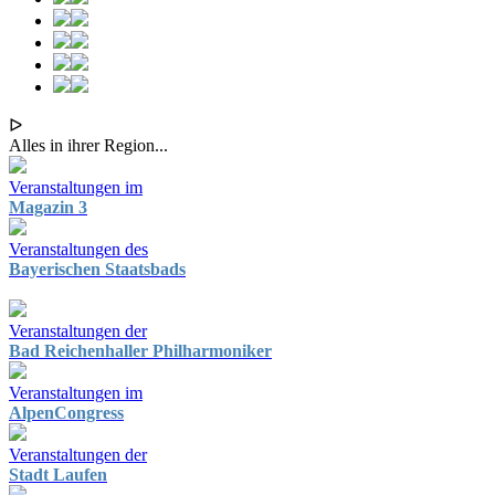
ᐅ
Alles in ihrer Region...
Veranstaltungen im
Magazin 3
Veranstaltungen des
Bayerischen Staatsbads
Veranstaltungen der
Bad Reichenhaller Philharmoniker
Veranstaltungen im
AlpenCongress
Veranstaltungen der
Stadt Laufen