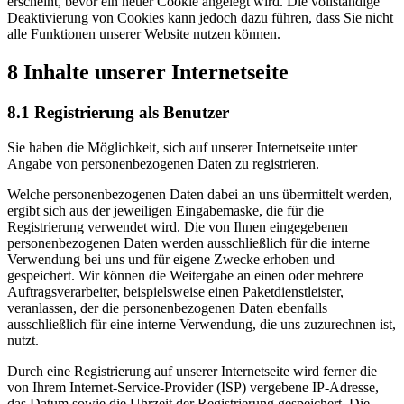
erscheint, bevor ein neuer Cookie angelegt wird. Die vollständige
Deaktivierung von Cookies kann jedoch dazu führen, dass Sie nicht
alle Funktionen unserer Website nutzen können.
8 Inhalte unserer Internetseite
8.1 Registrierung als Benutzer
Sie haben die Möglichkeit, sich auf unserer Internetseite unter
Angabe von personenbezogenen Daten zu registrieren.
Welche personenbezogenen Daten dabei an uns übermittelt werden,
ergibt sich aus der jeweiligen Eingabemaske, die für die
Registrierung verwendet wird. Die von Ihnen eingegebenen
personenbezogenen Daten werden ausschließlich für die interne
Verwendung bei uns und für eigene Zwecke erhoben und
gespeichert. Wir können die Weitergabe an einen oder mehrere
Auftragsverarbeiter, beispielsweise einen Paketdienstleister,
veranlassen, der die personenbezogenen Daten ebenfalls
ausschließlich für eine interne Verwendung, die uns zuzurechnen ist,
nutzt.
Durch eine Registrierung auf unserer Internetseite wird ferner die
von Ihrem Internet-Service-Provider (ISP) vergebene IP-Adresse,
das Datum sowie die Uhrzeit der Registrierung gespeichert. Die