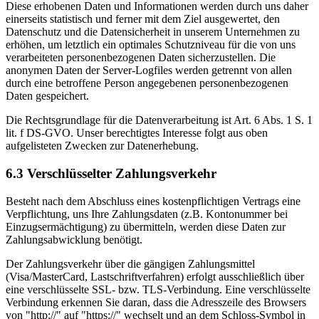
Diese erhobenen Daten und Informationen werden durch uns daher
einerseits statistisch und ferner mit dem Ziel ausgewertet, den
Datenschutz und die Datensicherheit in unserem Unternehmen zu
erhöhen, um letztlich ein optimales Schutzniveau für die von uns
verarbeiteten personenbezogenen Daten sicherzustellen. Die
anonymen Daten der Server-Logfiles werden getrennt von allen
durch eine betroffene Person angegebenen personenbezogenen
Daten gespeichert.
Die Rechtsgrundlage für die Datenverarbeitung ist Art. 6 Abs. 1 S. 1
lit. f DS-GVO. Unser berechtigtes Interesse folgt aus oben
aufgelisteten Zwecken zur Datenerhebung.
6.3 Verschlüsselter Zahlungsverkehr
Besteht nach dem Abschluss eines kostenpflichtigen Vertrags eine
Verpflichtung, uns Ihre Zahlungsdaten (z.B. Kontonummer bei
Einzugsermächtigung) zu übermitteln, werden diese Daten zur
Zahlungsabwicklung benötigt.
Der Zahlungsverkehr über die gängigen Zahlungsmittel
(Visa/MasterCard, Lastschriftverfahren) erfolgt ausschließlich über
eine verschlüsselte SSL- bzw. TLS-Verbindung. Eine verschlüsselte
Verbindung erkennen Sie daran, dass die Adresszeile des Browsers
von "http://" auf "https://" wechselt und an dem Schloss-Symbol in