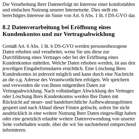
Die Verarbeitung Ihrer Datenerfolgt im Interesse einer komfortablen
und einfachen Nutzung unserer Internetseite. Dies stellt ein
berechtigtes Interesse im Sinne von Art. 6 Abs. 1 lit. f DS-GVO dar.
8.2 Datenverarbeitung bei Eröffnung eines
Kundenkontos und zur Vertragsabwicklung
Gemäß Art. 6 Abs. 1 lit. b DS-GVO werden personenbezogene
Daten erhoben und verarbeitet, wenn Sie uns diese zur
Durchführung eines Vertrages oder bei der Eröffnung eines
Kundenkontos mitteilen. Welche Daten erhoben werden, ist aus den
jeweiligen Eingabeformularen ersichtlich. Eine Löschung Ihres
Kundenkontos ist jederzeit möglich und kann durch eine Nachricht
an die o.g. Adresse des Verantwortlichen erfolgen. Wir speichern
und verwenden die von Ihnen mitgeteilten Daten zur
Vertragsabwicklung. Nach vollständiger Abwicklung des Vertrages
oder Löschung Ihres Kundenkontos werden Ihre Daten mit
Rücksicht auf steuer- und handelsrechtliche Aufbewahrungsfristen
gesperrt und nach Ablauf dieser Fristen gelöscht, sofern Sie nicht
ausdrücklich in eine weitere Nutzung Ihrer Daten eingewilligt haben
oder eine gesetzlich erlaubte weitere Datenverwendung von unserer
Seite vorbehalten wurde, über die wir Sie nachstehend entsprechend
informieren.