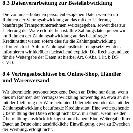
8.3 Datenverarbeitung zur Bestellabwicklung
Die von uns erhobenen personenbezogenen Daten werden im
Rahmen der Vertragsabwicklung an das mit der Lieferung
beauftragte Transportunternehmen weitergegeben, soweit dies zur
Lieferung der Ware erforderlich ist. Ihre Zahlungsdaten geben wir
im Rahmen der Zahlungsabwicklung an das beauftragte
Kreditinstitut weiter, sofern dies für die Zahlungsabwicklung
erforderlich ist. Sofern Zahlungsdienstleister eingesetzt werden,
informieren wir hierüber nachstehend explizit. Die Rechtsgrundlage
für die Weitergabe der Daten ist hierbei Art. 6 Abs. 1 lit. b DS-
GVO.
8.4 Vertragsabschlüsse bei Online-Shop, Händler
und Warenversand
Wir übermitteln personenbezogene Daten an Dritte nur dann, wenn
dies im Rahmen der Vertragsabwicklung notwendig ist, etwa an die
mit der Lieferung der Ware betrauten Unternehmen oder das mit der
Zahlungsabwicklung beauftragte Kreditinstitut. Eine weitergehende
Übermittlung der Daten erfolgt nicht bzw. nur dann, wenn Sie der
Übermittlung ausdrücklich zugestimmt haben. Eine Weitergabe Ihrer
Daten an Dritte ohne ausdrückliche Einwilligung, etwa zu Zwecken
der Werbung, erfolgt nicht.