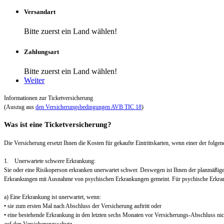
Versandart
Bitte zuerst ein Land wählen!
Zahlungsart
Bitte zuerst ein Land wählen!
Weiter
Informationen zur Ticketversicherung
(Auszug aus
den Versicherungsbedingungen AVB TIC 18
)
Was ist eine Ticketversicherung?
Die Versicherung ersetzt Ihnen die Kosten für gekaufte Eintrittskarten, wenn einer der folgend
1. Unerwartete schwere Erkrankung:
Sie oder eine Risikoperson erkranken unerwartet schwer. Deswegen ist Ihnen der planmäßig
Erkrankungen mit Ausnahme von psychischen Erkrankungen gemeint. Für psychische Erkra
a) Eine Erkrankung ist unerwartet, wenn:
• sie zum ersten Mal nach Abschluss der Versicherung auftritt oder
• eine bestehende Erkrankung in den letzten sechs Monaten vor Versicherungs-Abschluss nic