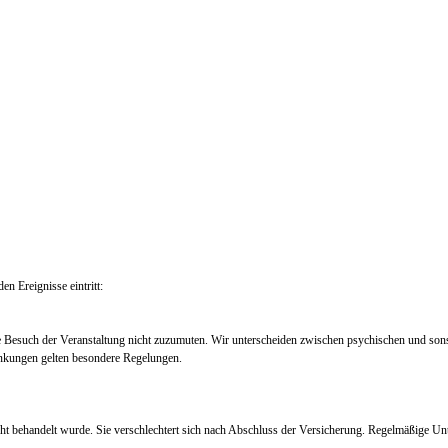
en Ereignisse eintritt:
e Besuch der Veranstaltung nicht zuzumuten. Wir unterscheiden zwischen psychischen und so
nkungen gelten besondere Regelungen.
ht behandelt wurde. Sie verschlechtert sich nach Abschluss der Versicherung. Regelmäßige Un