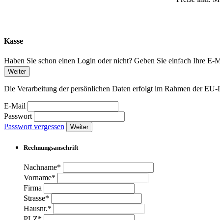
Kasse
Haben Sie schon einen Login oder nicht? Geben Sie einfach Ihre E-Ma
Weiter
Die Verarbeitung der persönlichen Daten erfolgt im Rahmen der 
E-Mail
Passwort
Passwort vergessen
Weiter
Rechnungsanschrift
Nachname*
Vorname*
Firma
Strasse*
Hausnr.*
PLZ*