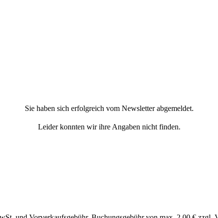
Sie haben sich erfolgreich vom Newsletter abgemeldet.
Leider konnten wir ihre Angaben nicht finden.
MwSt. und Vorverkaufsgebühr, Buchungsgebühr von max. 2,00 € zzgl. 