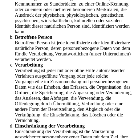
Kennnummer, zu Standortdaten, zu einer Online-Kennung
oder zu einem oder mehreren besonderen Merkmalen, die
Ausdruck der physischen, physiologischen, genetischen,
psychischen, wirtschaftlichen, kulturellen oder sozialen
Identität dieser natürlichen Person sind, identifiziert werden
kann.
Betroffene Person
Betroffene Person ist jede identifizierte oder identifizierbare
natürliche Person, deren personenbezogene Daten von dem
für die Verarbeitung Verantwortlichen (unser Unternehmen)
verarbeitet werden.
Verarbeitung
Verarbeitung ist jeder mit oder ohne Hilfe automatisierter
Verfahren ausgeführte Vorgang oder jede solche
Vorgangsreihe im Zusammenhang mit personenbezogenen
Daten wie das Erheben, das Erfassen, die Organisation, das
Ordnen, die Speicherung, die Anpassung oder Veränderung,
das Auslesen, das Abfragen, die Verwendung, die
Offenlegung durch Übermittlung, Verbreitung oder eine
andere Form der Bereitstellung, den Abgleich oder die
Verknüpfung, die Einschränkung, das Löschen oder die
Vernichtung.
Einschränkung der Verarbeitung
Einschränkung der Verarbeitung ist die Markierung
gespeicherter personenbezogener Daten mit dem Ziel, ihre