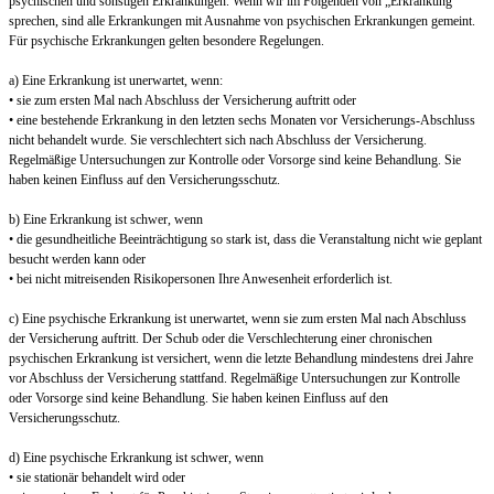
psychischen und sonstigen Erkrankungen. Wenn wir im Folgenden von „Erkrankung“
sprechen, sind alle Erkrankungen mit Ausnahme von psychischen Erkrankungen gemeint.
Für psychische Erkrankungen gelten besondere Regelungen.
a) Eine Erkrankung ist unerwartet, wenn:
• sie zum ersten Mal nach Abschluss der Versicherung auftritt oder
• eine bestehende Erkrankung in den letzten sechs Monaten vor Versicherungs-Abschluss
nicht behandelt wurde. Sie verschlechtert sich nach Abschluss der Versicherung.
Regelmäßige Untersuchungen zur Kontrolle oder Vorsorge sind keine Behandlung. Sie
haben keinen Einfluss auf den Versicherungsschutz.
b) Eine Erkrankung ist schwer, wenn
• die gesundheitliche Beeinträchtigung so stark ist, dass die Veranstaltung nicht wie geplant
besucht werden kann oder
• bei nicht mitreisenden Risikopersonen Ihre Anwesenheit erforderlich ist.
c) Eine psychische Erkrankung ist unerwartet, wenn sie zum ersten Mal nach Abschluss
der Versicherung auftritt. Der Schub oder die Verschlechterung einer chronischen
psychischen Erkrankung ist versichert, wenn die letzte Behandlung mindestens drei Jahre
vor Abschluss der Versicherung stattfand. Regelmäßige Untersuchungen zur Kontrolle
oder Vorsorge sind keine Behandlung. Sie haben keinen Einfluss auf den
Versicherungsschutz.
d) Eine psychische Erkrankung ist schwer, wenn
• sie stationär behandelt wird oder