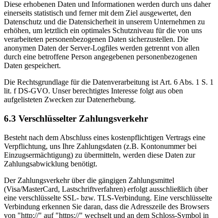
Diese erhobenen Daten und Informationen werden durch uns daher
einerseits statistisch und ferner mit dem Ziel ausgewertet, den
Datenschutz und die Datensicherheit in unserem Unternehmen zu
erhöhen, um letztlich ein optimales Schutzniveau für die von uns
verarbeiteten personenbezogenen Daten sicherzustellen. Die
anonymen Daten der Server-Logfiles werden getrennt von allen
durch eine betroffene Person angegebenen personenbezogenen
Daten gespeichert.
Die Rechtsgrundlage für die Datenverarbeitung ist Art. 6 Abs. 1 S. 1
lit. f DS-GVO. Unser berechtigtes Interesse folgt aus oben
aufgelisteten Zwecken zur Datenerhebung.
6.3 Verschlüsselter Zahlungsverkehr
Besteht nach dem Abschluss eines kostenpflichtigen Vertrags eine
Verpflichtung, uns Ihre Zahlungsdaten (z.B. Kontonummer bei
Einzugsermächtigung) zu übermitteln, werden diese Daten zur
Zahlungsabwicklung benötigt.
Der Zahlungsverkehr über die gängigen Zahlungsmittel
(Visa/MasterCard, Lastschriftverfahren) erfolgt ausschließlich über
eine verschlüsselte SSL- bzw. TLS-Verbindung. Eine verschlüsselte
Verbindung erkennen Sie daran, dass die Adresszeile des Browsers
von "http://" auf "https://" wechselt und an dem Schloss-Symbol in