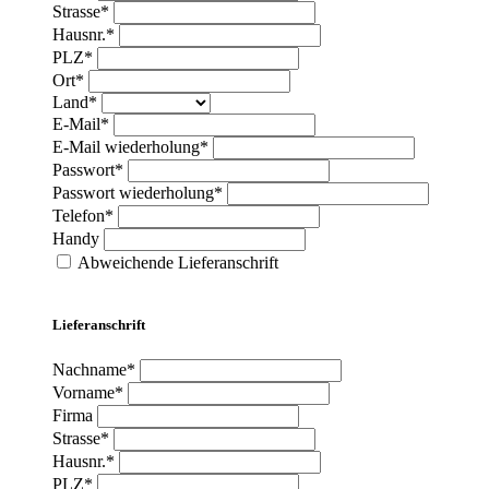
Strasse*
Hausnr.*
PLZ*
Ort*
Land*
E-Mail*
E-Mail wiederholung*
Passwort*
Passwort wiederholung*
Telefon*
Handy
Abweichende Lieferanschrift
Lieferanschrift
Nachname*
Vorname*
Firma
Strasse*
Hausnr.*
PLZ*