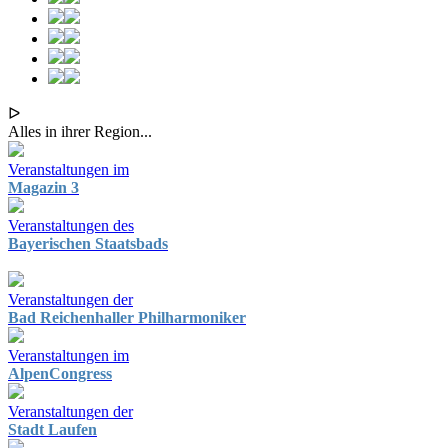
ᐅ
Alles in ihrer Region...
Veranstaltungen im
Magazin 3
Veranstaltungen des
Bayerischen Staatsbads
Veranstaltungen der
Bad Reichenhaller Philharmoniker
Veranstaltungen im
AlpenCongress
Veranstaltungen der
Stadt Laufen