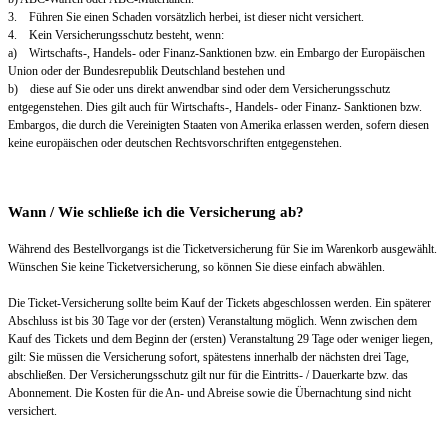
3. Führen Sie einen Schaden vorsätzlich herbei, ist dieser nicht versichert.
4. Kein Versicherungsschutz besteht, wenn:
a) Wirtschafts-, Handels- oder Finanz-Sanktionen bzw. ein Embargo der Europäischen
Union oder der Bundesrepublik Deutschland bestehen und
b) diese auf Sie oder uns direkt anwendbar sind oder dem Versicherungsschutz
entgegenstehen. Dies gilt auch für Wirtschafts-, Handels- oder Finanz- Sanktionen bzw.
Embargos, die durch die Vereinigten Staaten von Amerika erlassen werden, sofern diesen
keine europäischen oder deutschen Rechtsvorschriften entgegenstehen.
Wann / Wie schließe ich die Versicherung ab?
Während des Bestellvorgangs ist die Ticketversicherung für Sie im Warenkorb ausgewählt.
Wünschen Sie keine Ticketversicherung, so können Sie diese einfach abwählen.
Die Ticket-Versicherung sollte beim Kauf der Tickets abgeschlossen werden. Ein späterer
Abschluss ist bis 30 Tage vor der (ersten) Veranstaltung möglich. Wenn zwischen dem
Kauf des Tickets und dem Beginn der (ersten) Veranstaltung 29 Tage oder weniger liegen,
gilt: Sie müssen die Versicherung sofort, spätestens innerhalb der nächsten drei Tage,
abschließen. Der Versicherungsschutz gilt nur für die Eintritts- / Dauerkarte bzw. das
Abonnement. Die Kosten für die An- und Abreise sowie die Übernachtung sind nicht
versichert.