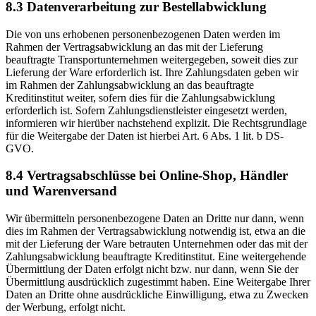
8.3 Datenverarbeitung zur Bestellabwicklung
Die von uns erhobenen personenbezogenen Daten werden im
Rahmen der Vertragsabwicklung an das mit der Lieferung
beauftragte Transportunternehmen weitergegeben, soweit dies zur
Lieferung der Ware erforderlich ist. Ihre Zahlungsdaten geben wir
im Rahmen der Zahlungsabwicklung an das beauftragte
Kreditinstitut weiter, sofern dies für die Zahlungsabwicklung
erforderlich ist. Sofern Zahlungsdienstleister eingesetzt werden,
informieren wir hierüber nachstehend explizit. Die Rechtsgrundlage
für die Weitergabe der Daten ist hierbei Art. 6 Abs. 1 lit. b DS-
GVO.
8.4 Vertragsabschlüsse bei Online-Shop, Händler
und Warenversand
Wir übermitteln personenbezogene Daten an Dritte nur dann, wenn
dies im Rahmen der Vertragsabwicklung notwendig ist, etwa an die
mit der Lieferung der Ware betrauten Unternehmen oder das mit der
Zahlungsabwicklung beauftragte Kreditinstitut. Eine weitergehende
Übermittlung der Daten erfolgt nicht bzw. nur dann, wenn Sie der
Übermittlung ausdrücklich zugestimmt haben. Eine Weitergabe Ihrer
Daten an Dritte ohne ausdrückliche Einwilligung, etwa zu Zwecken
der Werbung, erfolgt nicht.