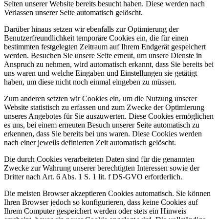
Seiten unserer Website bereits besucht haben. Diese werden nach
Verlassen unserer Seite automatisch gelöscht.
Darüber hinaus setzen wir ebenfalls zur Optimierung der
Benutzerfreundlichkeit temporäre Cookies ein, die für einen
bestimmten festgelegten Zeitraum auf Ihrem Endgerät gespeichert
werden. Besuchen Sie unsere Seite erneut, um unsere Dienste in
Anspruch zu nehmen, wird automatisch erkannt, dass Sie bereits bei
uns waren und welche Eingaben und Einstellungen sie getätigt
haben, um diese nicht noch einmal eingeben zu müssen.
Zum anderen setzten wir Cookies ein, um die Nutzung unserer
Website statistisch zu erfassen und zum Zwecke der Optimierung
unseres Angebotes für Sie auszuwerten. Diese Cookies ermöglichen
es uns, bei einem erneuten Besuch unserer Seite automatisch zu
erkennen, dass Sie bereits bei uns waren. Diese Cookies werden
nach einer jeweils definierten Zeit automatisch gelöscht.
Die durch Cookies verarbeiteten Daten sind für die genannten
Zwecke zur Wahrung unserer berechtigten Interessen sowie der
Dritter nach Art. 6 Abs. 1 S. 1 lit. f DS-GVO erforderlich.
Die meisten Browser akzeptieren Cookies automatisch. Sie können
Ihren Browser jedoch so konfigurieren, dass keine Cookies auf
Ihrem Computer gespeichert werden oder stets ein Hinweis