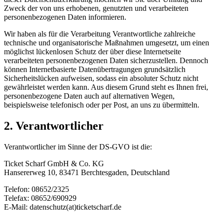
Zweck der von uns erhobenen, genutzten und verarbeiteten
personenbezogenen Daten informieren.
Wir haben als für die Verarbeitung Verantwortliche zahlreiche
technische und organisatorische Maßnahmen umgesetzt, um einen
möglichst lückenlosen Schutz der über diese Internetseite
verarbeiteten personenbezogenen Daten sicherzustellen. Dennoch
können Internetbasierte Datenübertragungen grundsätzlich
Sicherheitslücken aufweisen, sodass ein absoluter Schutz nicht
gewährleistet werden kann. Aus diesem Grund steht es Ihnen frei,
personenbezogene Daten auch auf alternativen Wegen,
beispielsweise telefonisch oder per Post, an uns zu übermitteln.
2. Verantwortlicher
Verantwortlicher im Sinne der DS-GVO ist die:
Ticket Scharf GmbH & Co. KG
Hansererweg 10, 83471 Berchtesgaden, Deutschland
Telefon: 08652/2325
Telefax: 08652/690929
E-Mail: datenschutz(at)ticketscharf.de