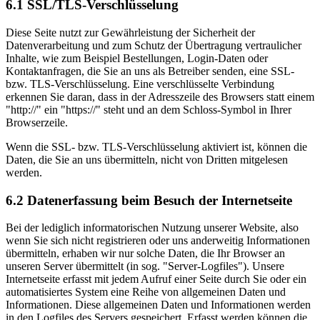
6.1 SSL/TLS-Verschlüsselung
Diese Seite nutzt zur Gewährleistung der Sicherheit der
Datenverarbeitung und zum Schutz der Übertragung vertraulicher
Inhalte, wie zum Beispiel Bestellungen, Login-Daten oder
Kontaktanfragen, die Sie an uns als Betreiber senden, eine SSL-
bzw. TLS-Verschlüsselung. Eine verschlüsselte Verbindung
erkennen Sie daran, dass in der Adresszeile des Browsers statt einem
"http://" ein "https://" steht und an dem Schloss-Symbol in Ihrer
Browserzeile.
Wenn die SSL- bzw. TLS-Verschlüsselung aktiviert ist, können die
Daten, die Sie an uns übermitteln, nicht von Dritten mitgelesen
werden.
6.2 Datenerfassung beim Besuch der Internetseite
Bei der lediglich informatorischen Nutzung unserer Website, also
wenn Sie sich nicht registrieren oder uns anderweitig Informationen
übermitteln, erhaben wir nur solche Daten, die Ihr Browser an
unseren Server übermittelt (in sog. "Server-Logfiles"). Unsere
Internetseite erfasst mit jedem Aufruf einer Seite durch Sie oder ein
automatisiertes System eine Reihe von allgemeinen Daten und
Informationen. Diese allgemeinen Daten und Informationen werden
in den Logfiles des Servers gespeichert. Erfasst werden können die