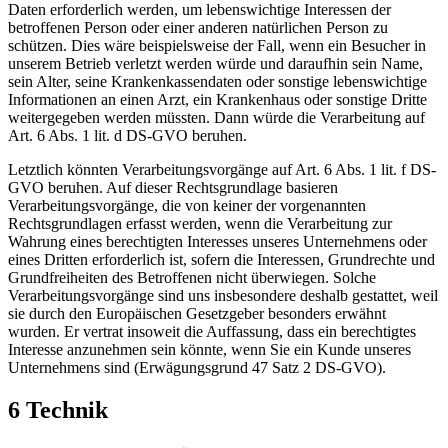
Daten erforderlich werden, um lebenswichtige Interessen der
betroffenen Person oder einer anderen natürlichen Person zu
schützen. Dies wäre beispielsweise der Fall, wenn ein Besucher in
unserem Betrieb verletzt werden würde und daraufhin sein Name,
sein Alter, seine Krankenkassendaten oder sonstige lebenswichtige
Informationen an einen Arzt, ein Krankenhaus oder sonstige Dritte
weitergegeben werden müssten. Dann würde die Verarbeitung auf
Art. 6 Abs. 1 lit. d DS-GVO beruhen.
Letztlich könnten Verarbeitungsvorgänge auf Art. 6 Abs. 1 lit. f DS-
GVO beruhen. Auf dieser Rechtsgrundlage basieren
Verarbeitungsvorgänge, die von keiner der vorgenannten
Rechtsgrundlagen erfasst werden, wenn die Verarbeitung zur
Wahrung eines berechtigten Interesses unseres Unternehmens oder
eines Dritten erforderlich ist, sofern die Interessen, Grundrechte und
Grundfreiheiten des Betroffenen nicht überwiegen. Solche
Verarbeitungsvorgänge sind uns insbesondere deshalb gestattet, weil
sie durch den Europäischen Gesetzgeber besonders erwähnt
wurden. Er vertrat insoweit die Auffassung, dass ein berechtigtes
Interesse anzunehmen sein könnte, wenn Sie ein Kunde unseres
Unternehmens sind (Erwägungsgrund 47 Satz 2 DS-GVO).
6 Technik