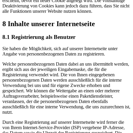
erscheint, bevor ein neuer Cookie angelegt wird. Die vollständige
Deaktivierung von Cookies kann jedoch dazu führen, dass Sie nicht
alle Funktionen unserer Website nutzen können.
8 Inhalte unserer Internetseite
8.1 Registrierung als Benutzer
Sie haben die Möglichkeit, sich auf unserer Internetseite unter
Angabe von personenbezogenen Daten zu registrieren.
Welche personenbezogenen Daten dabei an uns übermittelt werden,
ergibt sich aus der jeweiligen Eingabemaske, die für die
Registrierung verwendet wird. Die von Ihnen eingegebenen
personenbezogenen Daten werden ausschließlich für die interne
Verwendung bei uns und für eigene Zwecke erhoben und
gespeichert. Wir können die Weitergabe an einen oder mehrere
Auftragsverarbeiter, beispielsweise einen Paketdienstleister,
veranlassen, der die personenbezogenen Daten ebenfalls
ausschließlich für eine interne Verwendung, die uns zuzurechnen ist,
nutzt.
Durch eine Registrierung auf unserer Internetseite wird ferner die
von Ihrem Internet-Service-Provider (ISP) vergebene IP-Adresse,
das Datum sowie die Uhrzeit der Registrierung gespeichert. Die