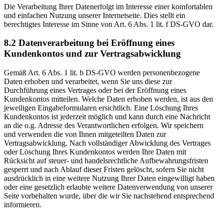
Die Verarbeitung Ihrer Datenerfolgt im Interesse einer komfortablen
und einfachen Nutzung unserer Internetseite. Dies stellt ein
berechtigtes Interesse im Sinne von Art. 6 Abs. 1 lit. f DS-GVO dar.
8.2 Datenverarbeitung bei Eröffnung eines
Kundenkontos und zur Vertragsabwicklung
Gemäß Art. 6 Abs. 1 lit. b DS-GVO werden personenbezogene
Daten erhoben und verarbeitet, wenn Sie uns diese zur
Durchführung eines Vertrages oder bei der Eröffnung eines
Kundenkontos mitteilen. Welche Daten erhoben werden, ist aus den
jeweiligen Eingabeformularen ersichtlich. Eine Löschung Ihres
Kundenkontos ist jederzeit möglich und kann durch eine Nachricht
an die o.g. Adresse des Verantwortlichen erfolgen. Wir speichern
und verwenden die von Ihnen mitgeteilten Daten zur
Vertragsabwicklung. Nach vollständiger Abwicklung des Vertrages
oder Löschung Ihres Kundenkontos werden Ihre Daten mit
Rücksicht auf steuer- und handelsrechtliche Aufbewahrungsfristen
gesperrt und nach Ablauf dieser Fristen gelöscht, sofern Sie nicht
ausdrücklich in eine weitere Nutzung Ihrer Daten eingewilligt haben
oder eine gesetzlich erlaubte weitere Datenverwendung von unserer
Seite vorbehalten wurde, über die wir Sie nachstehend entsprechend
informieren.