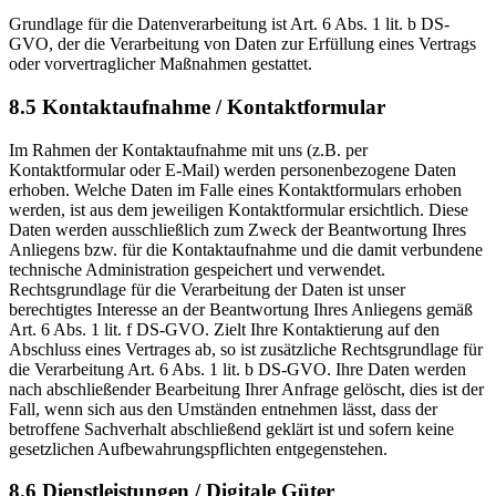
Grundlage für die Datenverarbeitung ist Art. 6 Abs. 1 lit. b DS-
GVO, der die Verarbeitung von Daten zur Erfüllung eines Vertrags
oder vorvertraglicher Maßnahmen gestattet.
8.5 Kontaktaufnahme / Kontaktformular
Im Rahmen der Kontaktaufnahme mit uns (z.B. per
Kontaktformular oder E-Mail) werden personenbezogene Daten
erhoben. Welche Daten im Falle eines Kontaktformulars erhoben
werden, ist aus dem jeweiligen Kontaktformular ersichtlich. Diese
Daten werden ausschließlich zum Zweck der Beantwortung Ihres
Anliegens bzw. für die Kontaktaufnahme und die damit verbundene
technische Administration gespeichert und verwendet.
Rechtsgrundlage für die Verarbeitung der Daten ist unser
berechtigtes Interesse an der Beantwortung Ihres Anliegens gemäß
Art. 6 Abs. 1 lit. f DS-GVO. Zielt Ihre Kontaktierung auf den
Abschluss eines Vertrages ab, so ist zusätzliche Rechtsgrundlage für
die Verarbeitung Art. 6 Abs. 1 lit. b DS-GVO. Ihre Daten werden
nach abschließender Bearbeitung Ihrer Anfrage gelöscht, dies ist der
Fall, wenn sich aus den Umständen entnehmen lässt, dass der
betroffene Sachverhalt abschließend geklärt ist und sofern keine
gesetzlichen Aufbewahrungspflichten entgegenstehen.
8.6 Dienstleistungen / Digitale Güter