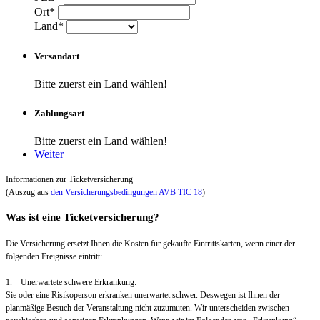
Ort*
Land*
Versandart
Bitte zuerst ein Land wählen!
Zahlungsart
Bitte zuerst ein Land wählen!
Weiter
Informationen zur Ticketversicherung
(Auszug aus
den Versicherungsbedingungen AVB TIC 18
)
Was ist eine Ticketversicherung?
Die Versicherung ersetzt Ihnen die Kosten für gekaufte Eintrittskarten, wenn einer der
folgenden Ereignisse eintritt:
1. Unerwartete schwere Erkrankung:
Sie oder eine Risikoperson erkranken unerwartet schwer. Deswegen ist Ihnen der
planmäßige Besuch der Veranstaltung nicht zuzumuten. Wir unterscheiden zwischen