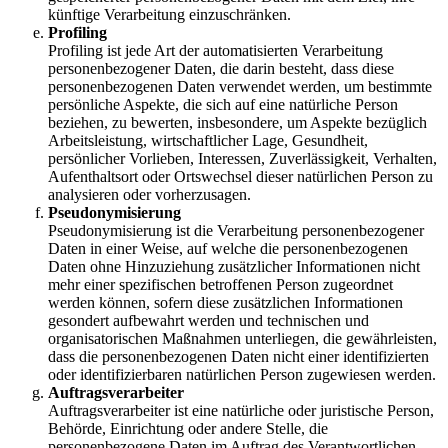
künftige Verarbeitung einzuschränken.
Profiling
Profiling ist jede Art der automatisierten Verarbeitung
personenbezogener Daten, die darin besteht, dass diese
personenbezogenen Daten verwendet werden, um bestimmte
persönliche Aspekte, die sich auf eine natürliche Person
beziehen, zu bewerten, insbesondere, um Aspekte bezüglich
Arbeitsleistung, wirtschaftlicher Lage, Gesundheit,
persönlicher Vorlieben, Interessen, Zuverlässigkeit, Verhalten,
Aufenthaltsort oder Ortswechsel dieser natürlichen Person zu
analysieren oder vorherzusagen.
Pseudonymisierung
Pseudonymisierung ist die Verarbeitung personenbezogener
Daten in einer Weise, auf welche die personenbezogenen
Daten ohne Hinzuziehung zusätzlicher Informationen nicht
mehr einer spezifischen betroffenen Person zugeordnet
werden können, sofern diese zusätzlichen Informationen
gesondert aufbewahrt werden und technischen und
organisatorischen Maßnahmen unterliegen, die gewährleisten,
dass die personenbezogenen Daten nicht einer identifizierten
oder identifizierbaren natürlichen Person zugewiesen werden.
Auftragsverarbeiter
Auftragsverarbeiter ist eine natürliche oder juristische Person,
Behörde, Einrichtung oder andere Stelle, die
personenbezogene Daten im Auftrag des Verantwortlichen