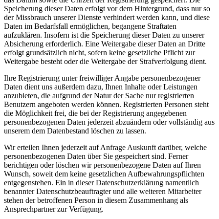
Speicherung dieser Daten erfolgt vor dem Hintergrund, dass nur so
der Missbrauch unserer Dienste verhindert werden kann, und diese
Daten im Bedarfsfall ermöglichen, begangene Straftaten
aufzuklären. Insofern ist die Speicherung dieser Daten zu unserer
Absicherung erforderlich. Eine Weitergabe dieser Daten an Dritte
erfolgt grundsätzlich nicht, sofern keine gesetzliche Pflicht zur
Weitergabe besteht oder die Weitergabe der Strafverfolgung dient.
Ihre Registrierung unter freiwilliger Angabe personenbezogener
Daten dient uns außerdem dazu, Ihnen Inhalte oder Leistungen
anzubieten, die aufgrund der Natur der Sache nur registrierten
Benutzern angeboten werden können. Registrierten Personen steht
die Möglichkeit frei, die bei der Registrierung angegebenen
personenbezogenen Daten jederzeit abzuändern oder vollständig aus
unserem dem Datenbestand löschen zu lassen.
Wir erteilen Ihnen jederzeit auf Anfrage Auskunft darüber, welche
personenbezogenen Daten über Sie gespeichert sind. Ferner
berichtigen oder löschen wir personenbezogene Daten auf Ihren
Wunsch, soweit dem keine gesetzlichen Aufbewahrungspflichten
entgegenstehen. Ein in dieser Datenschutzerklärung namentlich
benannter Datenschutzbeauftragter und alle weiteren Mitarbeiter
stehen der betroffenen Person in diesem Zusammenhang als
Ansprechpartner zur Verfügung.