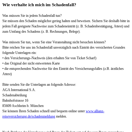
Wie verhalte ich mich im Schadenfall?
Was müssen Sie in jedem Schadenfall tun?
Sie müssen den Schaden möglichst gering halten und beweisen. Sichern Sie deshalb bitte in
jedem Fall geeignete Nachweise zum Schadeneintritt (z. B. Schadenbestätigung, Attest) und
zum Umfang des Schadens (z. B. Rechnungen, Belege).
Was müssen Sie tun, wenn Sie eine Veranstaltung nicht besuchen können?
Bitte reichen Sie uns im Schadenfall unverzüglich nach Eintritt des versicherten Grundes
folgende Unterlagen ein:
• den Versicherungs-Nachweis (den erhalten Sie von Ticket Scharf)
• das Original der nicht entwerteten Karte
• die entsprechenden Nachweise für den Eintritt des Versicherungsfalles (z.B. ärztliches
Attest)
Bitte senden Sie die Unterlagen an folgende Adresse:
AGA International S.A.
Schadenabteilung
Bahnhofstrasse 16
85609 Aschheim b. München
Sie können Ihren Schaden schnell und bequem online unter
www.allianz-
reiseversicherung.de/schadenmeldung
melden.