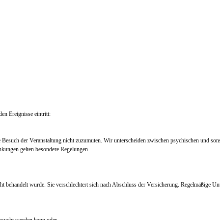
en Ereignisse eintritt:
e Besuch der Veranstaltung nicht zuzumuten. Wir unterscheiden zwischen psychischen und so
nkungen gelten besondere Regelungen.
ht behandelt wurde. Sie verschlechtert sich nach Abschluss der Versicherung. Regelmäßige Un