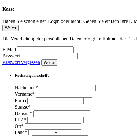
Kasse
Haben Sie schon einen Login oder nicht? Geben Sie einfach Ihre E-Ma
Weiter
Die Verarbeitung der persönlichen Daten erfolgt im Rahmen der 
E-Mail
Passwort
Passwort vergessen
Weiter
Rechnungsanschrift
Nachname*
Vorname*
Firma
Strasse*
Hausnr.*
PLZ*
Ort*
Land*