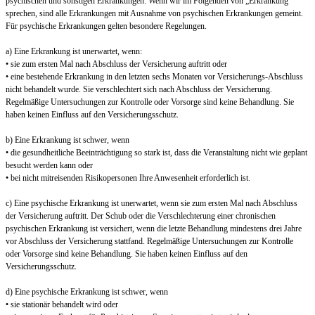
psychischen und sonstigen Erkrankungen. Wenn wir im Folgenden von „Erkrankung“
sprechen, sind alle Erkrankungen mit Ausnahme von psychischen Erkrankungen gemeint.
Für psychische Erkrankungen gelten besondere Regelungen.
a) Eine Erkrankung ist unerwartet, wenn:
• sie zum ersten Mal nach Abschluss der Versicherung auftritt oder
• eine bestehende Erkrankung in den letzten sechs Monaten vor Versicherungs-Abschluss
nicht behandelt wurde. Sie verschlechtert sich nach Abschluss der Versicherung.
Regelmäßige Untersuchungen zur Kontrolle oder Vorsorge sind keine Behandlung. Sie
haben keinen Einfluss auf den Versicherungsschutz.
b) Eine Erkrankung ist schwer, wenn
• die gesundheitliche Beeinträchtigung so stark ist, dass die Veranstaltung nicht wie geplant
besucht werden kann oder
• bei nicht mitreisenden Risikopersonen Ihre Anwesenheit erforderlich ist.
c) Eine psychische Erkrankung ist unerwartet, wenn sie zum ersten Mal nach Abschluss
der Versicherung auftritt. Der Schub oder die Verschlechterung einer chronischen
psychischen Erkrankung ist versichert, wenn die letzte Behandlung mindestens drei Jahre
vor Abschluss der Versicherung stattfand. Regelmäßige Untersuchungen zur Kontrolle
oder Vorsorge sind keine Behandlung. Sie haben keinen Einfluss auf den
Versicherungsschutz.
d) Eine psychische Erkrankung ist schwer, wenn
• sie stationär behandelt wird oder