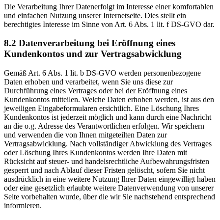
Die Verarbeitung Ihrer Datenerfolgt im Interesse einer komfortablen
und einfachen Nutzung unserer Internetseite. Dies stellt ein
berechtigtes Interesse im Sinne von Art. 6 Abs. 1 lit. f DS-GVO dar.
8.2 Datenverarbeitung bei Eröffnung eines
Kundenkontos und zur Vertragsabwicklung
Gemäß Art. 6 Abs. 1 lit. b DS-GVO werden personenbezogene
Daten erhoben und verarbeitet, wenn Sie uns diese zur
Durchführung eines Vertrages oder bei der Eröffnung eines
Kundenkontos mitteilen. Welche Daten erhoben werden, ist aus den
jeweiligen Eingabeformularen ersichtlich. Eine Löschung Ihres
Kundenkontos ist jederzeit möglich und kann durch eine Nachricht
an die o.g. Adresse des Verantwortlichen erfolgen. Wir speichern
und verwenden die von Ihnen mitgeteilten Daten zur
Vertragsabwicklung. Nach vollständiger Abwicklung des Vertrages
oder Löschung Ihres Kundenkontos werden Ihre Daten mit
Rücksicht auf steuer- und handelsrechtliche Aufbewahrungsfristen
gesperrt und nach Ablauf dieser Fristen gelöscht, sofern Sie nicht
ausdrücklich in eine weitere Nutzung Ihrer Daten eingewilligt haben
oder eine gesetzlich erlaubte weitere Datenverwendung von unserer
Seite vorbehalten wurde, über die wir Sie nachstehend entsprechend
informieren.