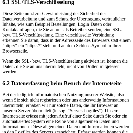
6.1 SSL/TLS-Verschlüsselung
Diese Seite nutzt zur Gewährleistung der Sicherheit der
Datenverarbeitung und zum Schutz der Übertragung vertraulicher
Inhalte, wie zum Beispiel Bestellungen, Login-Daten oder
Kontaktanfragen, die Sie an uns als Betreiber senden, eine SSL-
bzw. TLS-Verschlüsselung. Eine verschlüsselte Verbindung
erkennen Sie daran, dass in der Adresszeile des Browsers statt einem
"http://" ein "https://" steht und an dem Schloss-Symbol in Ihrer
Browserzeile.
Wenn die SSL- bzw. TLS-Verschlüsselung aktiviert ist, können die
Daten, die Sie an uns übermitteln, nicht von Dritten mitgelesen
werden.
6.2 Datenerfassung beim Besuch der Internetseite
Bei der lediglich informatorischen Nutzung unserer Website, also
wenn Sie sich nicht registrieren oder uns anderweitig Informationen
übermitteln, erhaben wir nur solche Daten, die Ihr Browser an
unseren Server übermittelt (in sog. "Server-Logfiles"). Unsere
Internetseite erfasst mit jedem Aufruf einer Seite durch Sie oder ein
automatisiertes System eine Reihe von allgemeinen Daten und
Informationen. Diese allgemeinen Daten und Informationen werden
in den Logfiles des Servers gespeichert. Erfasst werden können die