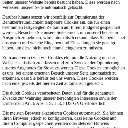
Seiten unserer Website bereits besucht haben. Diese werden nach
Verlassen unserer Seite automatisch gelöscht.
Darüber hinaus setzen wir ebenfalls zur Optimierung der
Benutzerfreundlichkeit temporäre Cookies ein, die für einen
bestimmten festgelegten Zeitraum auf Ihrem Endgerät gespeichert
werden. Besuchen Sie unsere Seite erneut, um unsere Dienste in
Anspruch zu nehmen, wird automatisch erkannt, dass Sie bereits bei
uns waren und welche Eingaben und Einstellungen sie getätigt
haben, um diese nicht noch einmal eingeben zu müssen.
Zum anderen setzten wir Cookies ein, um die Nutzung unserer
Website statistisch zu erfassen und zum Zwecke der Optimierung
unseres Angebotes für Sie auszuwerten. Diese Cookies ermöglichen
es uns, bei einem erneuten Besuch unserer Seite automatisch zu
erkennen, dass Sie bereits bei uns waren. Diese Cookies werden
nach einer jeweils definierten Zeit automatisch gelöscht.
Die durch Cookies verarbeiteten Daten sind für die genannten
Zwecke zur Wahrung unserer berechtigten Interessen sowie der
Dritter nach Art. 6 Abs. 1 S. 1 lit. f DS-GVO erforderlich.
Die meisten Browser akzeptieren Cookies automatisch. Sie können
Ihren Browser jedoch so konfigurieren, dass keine Cookies auf
Ihrem Computer gespeichert werden oder stets ein Hinweis