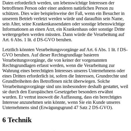
Daten erforderlich werden, um lebenswichtige Interessen der
betroffenen Person oder einer anderen natürlichen Person zu
schützen. Dies wäre beispielsweise der Fall, wenn ein Besucher in
unserem Betrieb verletzt werden würde und daraufhin sein Name,
sein Alter, seine Krankenkassendaten oder sonstige lebenswichtige
Informationen an einen Arzt, ein Krankenhaus oder sonstige Dritte
weitergegeben werden müssten. Dann würde die Verarbeitung auf
Art. 6 Abs. 1 lit. d DS-GVO beruhen.
Letztlich könnten Verarbeitungsvorgänge auf Art. 6 Abs. 1 lit. f DS-
GVO beruhen. Auf dieser Rechtsgrundlage basieren
Verarbeitungsvorgänge, die von keiner der vorgenannten
Rechtsgrundlagen erfasst werden, wenn die Verarbeitung zur
Wahrung eines berechtigten Interesses unseres Unternehmens oder
eines Dritten erforderlich ist, sofern die Interessen, Grundrechte und
Grundfreiheiten des Betroffenen nicht überwiegen. Solche
Verarbeitungsvorgänge sind uns insbesondere deshalb gestattet, weil
sie durch den Europäischen Gesetzgeber besonders erwähnt
wurden. Er vertrat insoweit die Auffassung, dass ein berechtigtes
Interesse anzunehmen sein könnte, wenn Sie ein Kunde unseres
Unternehmens sind (Erwägungsgrund 47 Satz 2 DS-GVO).
6 Technik