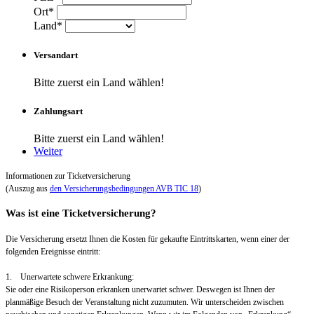
Ort*
Land*
Versandart
Bitte zuerst ein Land wählen!
Zahlungsart
Bitte zuerst ein Land wählen!
Weiter
Informationen zur Ticketversicherung
(Auszug aus
den Versicherungsbedingungen AVB TIC 18
)
Was ist eine Ticketversicherung?
Die Versicherung ersetzt Ihnen die Kosten für gekaufte Eintrittskarten, wenn einer der
folgenden Ereignisse eintritt:
1. Unerwartete schwere Erkrankung:
Sie oder eine Risikoperson erkranken unerwartet schwer. Deswegen ist Ihnen der
planmäßige Besuch der Veranstaltung nicht zuzumuten. Wir unterscheiden zwischen