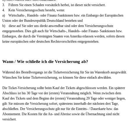
3. Führen Sie einen Schaden vorsätzlich herbei, ist dieser nicht versichert.
4. Kein Versicherungsschutz besteht, wenn:
a) Wirtschafts-, Handels- oder Finanz-Sanktionen bzw. ein Embargo der Europäischen
Union oder der Bundesrepublik Deutschland bestehen und
b) diese auf Sie oder uns direkt anwendbar sind oder dem Versicherungsschutz
entgegenstehen. Dies gilt auch für Wirtschafts-, Handels- oder Finanz- Sanktionen bzw.
Embargos, die durch die Vereinigten Staaten von Amerika erlassen werden, sofern diesen
keine europäischen oder deutschen Rechtsvorschriften entgegenstehen.
Wann / Wie schließe ich die Versicherung ab?
Während des Bestellvorgangs ist die Ticketversicherung für Sie im Warenkorb ausgewählt.
Wünschen Sie keine Ticketversicherung, so können Sie diese einfach abwählen.
Die Ticket-Versicherung sollte beim Kauf der Tickets abgeschlossen werden. Ein späterer
Abschluss ist bis 30 Tage vor der (ersten) Veranstaltung möglich. Wenn zwischen dem
Kauf des Tickets und dem Beginn der (ersten) Veranstaltung 29 Tage oder weniger liegen,
gilt: Sie müssen die Versicherung sofort, spätestens innerhalb der nächsten drei Tage,
abschließen. Der Versicherungsschutz gilt nur für die Eintritts- / Dauerkarte bzw. das
Abonnement. Die Kosten für die An- und Abreise sowie die Übernachtung sind nicht
versichert.