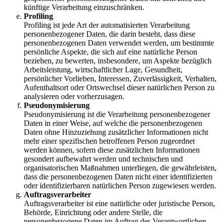
künftige Verarbeitung einzuschränken.
Profiling
Profiling ist jede Art der automatisierten Verarbeitung
personenbezogener Daten, die darin besteht, dass diese
personenbezogenen Daten verwendet werden, um bestimmte
persönliche Aspekte, die sich auf eine natürliche Person
beziehen, zu bewerten, insbesondere, um Aspekte bezüglich
Arbeitsleistung, wirtschaftlicher Lage, Gesundheit,
persönlicher Vorlieben, Interessen, Zuverlässigkeit, Verhalten,
Aufenthaltsort oder Ortswechsel dieser natürlichen Person zu
analysieren oder vorherzusagen.
Pseudonymisierung
Pseudonymisierung ist die Verarbeitung personenbezogener
Daten in einer Weise, auf welche die personenbezogenen
Daten ohne Hinzuziehung zusätzlicher Informationen nicht
mehr einer spezifischen betroffenen Person zugeordnet
werden können, sofern diese zusätzlichen Informationen
gesondert aufbewahrt werden und technischen und
organisatorischen Maßnahmen unterliegen, die gewährleisten,
dass die personenbezogenen Daten nicht einer identifizierten
oder identifizierbaren natürlichen Person zugewiesen werden.
Auftragsverarbeiter
Auftragsverarbeiter ist eine natürliche oder juristische Person,
Behörde, Einrichtung oder andere Stelle, die
personenbezogene Daten im Auftrag des Verantwortlichen