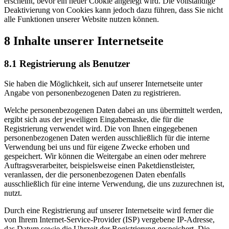
erscheint, bevor ein neuer Cookie angelegt wird. Die vollständige
Deaktivierung von Cookies kann jedoch dazu führen, dass Sie nicht
alle Funktionen unserer Website nutzen können.
8 Inhalte unserer Internetseite
8.1 Registrierung als Benutzer
Sie haben die Möglichkeit, sich auf unserer Internetseite unter
Angabe von personenbezogenen Daten zu registrieren.
Welche personenbezogenen Daten dabei an uns übermittelt werden,
ergibt sich aus der jeweiligen Eingabemaske, die für die
Registrierung verwendet wird. Die von Ihnen eingegebenen
personenbezogenen Daten werden ausschließlich für die interne
Verwendung bei uns und für eigene Zwecke erhoben und
gespeichert. Wir können die Weitergabe an einen oder mehrere
Auftragsverarbeiter, beispielsweise einen Paketdienstleister,
veranlassen, der die personenbezogenen Daten ebenfalls
ausschließlich für eine interne Verwendung, die uns zuzurechnen ist,
nutzt.
Durch eine Registrierung auf unserer Internetseite wird ferner die
von Ihrem Internet-Service-Provider (ISP) vergebene IP-Adresse,
das Datum sowie die Uhrzeit der Registrierung gespeichert. Die