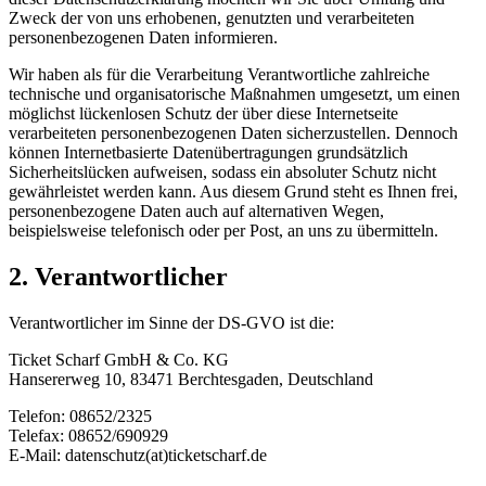
Zweck der von uns erhobenen, genutzten und verarbeiteten
personenbezogenen Daten informieren.
Wir haben als für die Verarbeitung Verantwortliche zahlreiche
technische und organisatorische Maßnahmen umgesetzt, um einen
möglichst lückenlosen Schutz der über diese Internetseite
verarbeiteten personenbezogenen Daten sicherzustellen. Dennoch
können Internetbasierte Datenübertragungen grundsätzlich
Sicherheitslücken aufweisen, sodass ein absoluter Schutz nicht
gewährleistet werden kann. Aus diesem Grund steht es Ihnen frei,
personenbezogene Daten auch auf alternativen Wegen,
beispielsweise telefonisch oder per Post, an uns zu übermitteln.
2. Verantwortlicher
Verantwortlicher im Sinne der DS-GVO ist die:
Ticket Scharf GmbH & Co. KG
Hansererweg 10, 83471 Berchtesgaden, Deutschland
Telefon: 08652/2325
Telefax: 08652/690929
E-Mail: datenschutz(at)ticketscharf.de