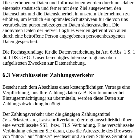
Diese erhobenen Daten und Informationen werden durch uns daher
einerseits statistisch und ferner mit dem Ziel ausgewertet, den
Datenschutz und die Datensicherheit in unserem Unternehmen zu
erhöhen, um letztlich ein optimales Schutzniveau für die von uns
verarbeiteten personenbezogenen Daten sicherzustellen. Die
anonymen Daten der Server-Logfiles werden getrennt von allen
durch eine betroffene Person angegebenen personenbezogenen
Daten gespeichert.
Die Rechtsgrundlage für die Datenverarbeitung ist Art. 6 Abs. 1 S. 1
lit. f DS-GVO. Unser berechtigtes Interesse folgt aus oben
aufgelisteten Zwecken zur Datenerhebung.
6.3 Verschlüsselter Zahlungsverkehr
Besteht nach dem Abschluss eines kostenpflichtigen Vertrags eine
Verpflichtung, uns Ihre Zahlungsdaten (z.B. Kontonummer bei
Einzugsermächtigung) zu übermitteln, werden diese Daten zur
Zahlungsabwicklung benötigt.
Der Zahlungsverkehr über die gängigen Zahlungsmittel
(Visa/MasterCard, Lastschriftverfahren) erfolgt ausschließlich über
eine verschlüsselte SSL- bzw. TLS-Verbindung. Eine verschlüsselte
Verbindung erkennen Sie daran, dass die Adresszeile des Browsers
von "http://" auf "https://" wechselt und an dem Schloss-Symbol in