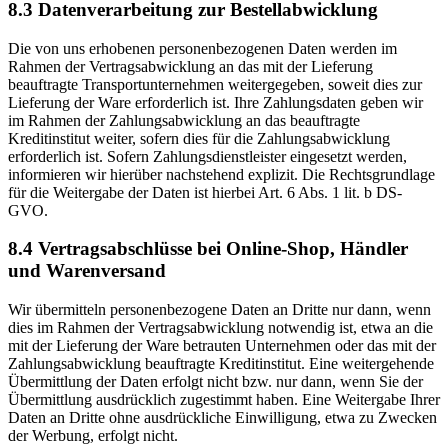
8.3 Datenverarbeitung zur Bestellabwicklung
Die von uns erhobenen personenbezogenen Daten werden im
Rahmen der Vertragsabwicklung an das mit der Lieferung
beauftragte Transportunternehmen weitergegeben, soweit dies zur
Lieferung der Ware erforderlich ist. Ihre Zahlungsdaten geben wir
im Rahmen der Zahlungsabwicklung an das beauftragte
Kreditinstitut weiter, sofern dies für die Zahlungsabwicklung
erforderlich ist. Sofern Zahlungsdienstleister eingesetzt werden,
informieren wir hierüber nachstehend explizit. Die Rechtsgrundlage
für die Weitergabe der Daten ist hierbei Art. 6 Abs. 1 lit. b DS-
GVO.
8.4 Vertragsabschlüsse bei Online-Shop, Händler
und Warenversand
Wir übermitteln personenbezogene Daten an Dritte nur dann, wenn
dies im Rahmen der Vertragsabwicklung notwendig ist, etwa an die
mit der Lieferung der Ware betrauten Unternehmen oder das mit der
Zahlungsabwicklung beauftragte Kreditinstitut. Eine weitergehende
Übermittlung der Daten erfolgt nicht bzw. nur dann, wenn Sie der
Übermittlung ausdrücklich zugestimmt haben. Eine Weitergabe Ihrer
Daten an Dritte ohne ausdrückliche Einwilligung, etwa zu Zwecken
der Werbung, erfolgt nicht.