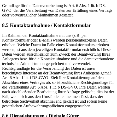
Grundlage für die Datenverarbeitung ist Art. 6 Abs. 1 lit. b DS-
GVO, der die Verarbeitung von Daten zur Erfüllung eines Vertrags
oder vorvertraglicher Maßnahmen gestattet.
8.5 Kontaktaufnahme / Kontaktformular
Im Rahmen der Kontaktaufnahme mit uns (z.B. per
Kontaktformular oder E-Mail) werden personenbezogene Daten
erhoben. Welche Daten im Falle eines Kontaktformulars erhoben
werden, ist aus dem jeweiligen Kontaktformular ersichtlich. Diese
Daten werden ausschließlich zum Zweck der Beantwortung Ihres
Anliegens bzw. für die Kontaktaufnahme und die damit verbundene
technische Administration gespeichert und verwendet.
Rechtsgrundlage für die Verarbeitung der Daten ist unser
berechtigtes Interesse an der Beantwortung Ihres Anliegens gemäß
Art. 6 Abs. 1 lit. f DS-GVO. Zielt Ihre Kontaktierung auf den
Abschluss eines Vertrages ab, so ist zusätzliche Rechtsgrundlage für
die Verarbeitung Art. 6 Abs. 1 lit. b DS-GVO. Ihre Daten werden
nach abschließender Bearbeitung Ihrer Anfrage gelöscht, dies ist der
Fall, wenn sich aus den Umständen entnehmen lässt, dass der
betroffene Sachverhalt abschließend geklärt ist und sofern keine
gesetzlichen Aufbewahrungspflichten entgegenstehen.
8.6 Dienstleistungen / Digitale Güter