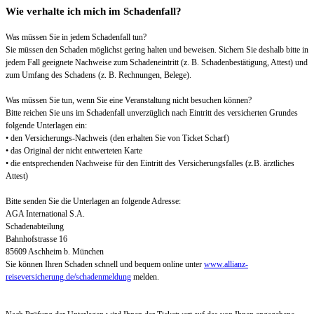
Wie verhalte ich mich im Schadenfall?
Was müssen Sie in jedem Schadenfall tun?
Sie müssen den Schaden möglichst gering halten und beweisen. Sichern Sie deshalb bitte in
jedem Fall geeignete Nachweise zum Schadeneintritt (z. B. Schadenbestätigung, Attest) und
zum Umfang des Schadens (z. B. Rechnungen, Belege).
Was müssen Sie tun, wenn Sie eine Veranstaltung nicht besuchen können?
Bitte reichen Sie uns im Schadenfall unverzüglich nach Eintritt des versicherten Grundes
folgende Unterlagen ein:
• den Versicherungs-Nachweis (den erhalten Sie von Ticket Scharf)
• das Original der nicht entwerteten Karte
• die entsprechenden Nachweise für den Eintritt des Versicherungsfalles (z.B. ärztliches
Attest)
Bitte senden Sie die Unterlagen an folgende Adresse:
AGA International S.A.
Schadenabteilung
Bahnhofstrasse 16
85609 Aschheim b. München
Sie können Ihren Schaden schnell und bequem online unter
www.allianz-
reiseversicherung.de/schadenmeldung
melden.