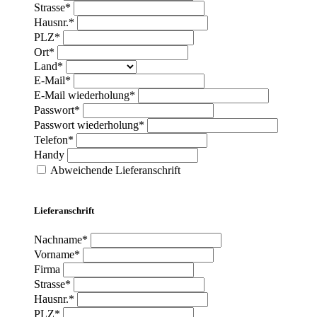
Strasse*
Hausnr.*
PLZ*
Ort*
Land*
E-Mail*
E-Mail wiederholung*
Passwort*
Passwort wiederholung*
Telefon*
Handy
Abweichende Lieferanschrift
Lieferanschrift
Nachname*
Vorname*
Firma
Strasse*
Hausnr.*
PLZ*