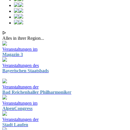
ᐅ
Alles in ihrer Region...
Veranstaltungen im
Magazin 3
Veranstaltungen des
Bayerischen Staatsbads
Veranstaltungen der
Bad Reichenhaller Philharmoniker
Veranstaltungen im
AlpenCongress
Veranstaltungen der
Stadt Laufen