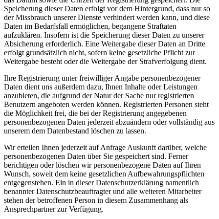
Speicherung dieser Daten erfolgt vor dem Hintergrund, dass nur so
der Missbrauch unserer Dienste verhindert werden kann, und diese
Daten im Bedarfsfall ermöglichen, begangene Straftaten
aufzuklären. Insofern ist die Speicherung dieser Daten zu unserer
Absicherung erforderlich. Eine Weitergabe dieser Daten an Dritte
erfolgt grundsätzlich nicht, sofern keine gesetzliche Pflicht zur
Weitergabe besteht oder die Weitergabe der Strafverfolgung dient.
Ihre Registrierung unter freiwilliger Angabe personenbezogener
Daten dient uns außerdem dazu, Ihnen Inhalte oder Leistungen
anzubieten, die aufgrund der Natur der Sache nur registrierten
Benutzern angeboten werden können. Registrierten Personen steht
die Möglichkeit frei, die bei der Registrierung angegebenen
personenbezogenen Daten jederzeit abzuändern oder vollständig aus
unserem dem Datenbestand löschen zu lassen.
Wir erteilen Ihnen jederzeit auf Anfrage Auskunft darüber, welche
personenbezogenen Daten über Sie gespeichert sind. Ferner
berichtigen oder löschen wir personenbezogene Daten auf Ihren
Wunsch, soweit dem keine gesetzlichen Aufbewahrungspflichten
entgegenstehen. Ein in dieser Datenschutzerklärung namentlich
benannter Datenschutzbeauftragter und alle weiteren Mitarbeiter
stehen der betroffenen Person in diesem Zusammenhang als
Ansprechpartner zur Verfügung.