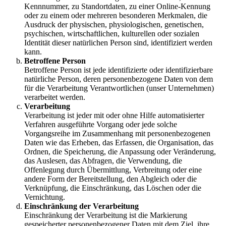
Kennnummer, zu Standortdaten, zu einer Online-Kennung
oder zu einem oder mehreren besonderen Merkmalen, die
Ausdruck der physischen, physiologischen, genetischen,
psychischen, wirtschaftlichen, kulturellen oder sozialen
Identität dieser natürlichen Person sind, identifiziert werden
kann.
Betroffene Person
Betroffene Person ist jede identifizierte oder identifizierbare
natürliche Person, deren personenbezogene Daten von dem
für die Verarbeitung Verantwortlichen (unser Unternehmen)
verarbeitet werden.
Verarbeitung
Verarbeitung ist jeder mit oder ohne Hilfe automatisierter
Verfahren ausgeführte Vorgang oder jede solche
Vorgangsreihe im Zusammenhang mit personenbezogenen
Daten wie das Erheben, das Erfassen, die Organisation, das
Ordnen, die Speicherung, die Anpassung oder Veränderung,
das Auslesen, das Abfragen, die Verwendung, die
Offenlegung durch Übermittlung, Verbreitung oder eine
andere Form der Bereitstellung, den Abgleich oder die
Verknüpfung, die Einschränkung, das Löschen oder die
Vernichtung.
Einschränkung der Verarbeitung
Einschränkung der Verarbeitung ist die Markierung
gespeicherter personenbezogener Daten mit dem Ziel, ihre