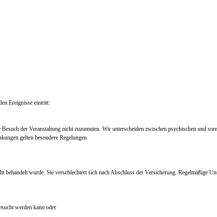
en Ereignisse eintritt:
e Besuch der Veranstaltung nicht zuzumuten. Wir unterscheiden zwischen psychischen und so
nkungen gelten besondere Regelungen.
ht behandelt wurde. Sie verschlechtert sich nach Abschluss der Versicherung. Regelmäßige Un
 besucht werden kann oder