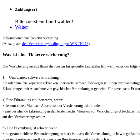
Zahlungsart
Bitte zuerst ein Land wählen!
Weiter
Informationen zur Ticketversicherung
(Auszug aus
den Versicherungsbedingungen AVB TIC 18
)
Was ist eine Ticketversicherung?
Die Versicherung ersetzt Ihnen die Kosten für gekaufte Eintrittskarten, wenn einer der folgend
1. Unerwartete schwere Erkrankung:
Sie oder eine Risikoperson erkranken unerwartet schwer. Deswegen ist Ihnen der planmäßig
Erkrankungen mit Ausnahme von psychischen Erkrankungen gemeint. Für psychische Erkra
a) Eine Erkrankung ist unerwartet, wenn:
• sie zum ersten Mal nach Abschluss der Versicherung auftritt oder
• eine bestehende Erkrankung in den letzten sechs Monaten vor Versicherungs-Abschluss nic
auf den Versicherungsschutz.
b) Eine Erkrankung ist schwer, wenn
• die gesundheitliche Beeinträchtigung so stark ist, dass die Veranstaltung nicht wie geplant
• bei nicht mitreisenden Risikopersonen Ihre Anwesenheit erforderlich ist.