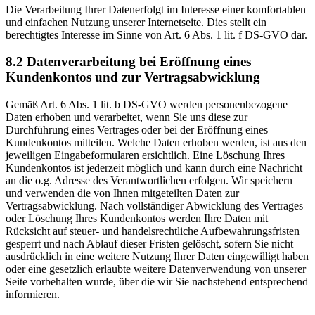
Die Verarbeitung Ihrer Datenerfolgt im Interesse einer komfortablen
und einfachen Nutzung unserer Internetseite. Dies stellt ein
berechtigtes Interesse im Sinne von Art. 6 Abs. 1 lit. f DS-GVO dar.
8.2 Datenverarbeitung bei Eröffnung eines
Kundenkontos und zur Vertragsabwicklung
Gemäß Art. 6 Abs. 1 lit. b DS-GVO werden personenbezogene
Daten erhoben und verarbeitet, wenn Sie uns diese zur
Durchführung eines Vertrages oder bei der Eröffnung eines
Kundenkontos mitteilen. Welche Daten erhoben werden, ist aus den
jeweiligen Eingabeformularen ersichtlich. Eine Löschung Ihres
Kundenkontos ist jederzeit möglich und kann durch eine Nachricht
an die o.g. Adresse des Verantwortlichen erfolgen. Wir speichern
und verwenden die von Ihnen mitgeteilten Daten zur
Vertragsabwicklung. Nach vollständiger Abwicklung des Vertrages
oder Löschung Ihres Kundenkontos werden Ihre Daten mit
Rücksicht auf steuer- und handelsrechtliche Aufbewahrungsfristen
gesperrt und nach Ablauf dieser Fristen gelöscht, sofern Sie nicht
ausdrücklich in eine weitere Nutzung Ihrer Daten eingewilligt haben
oder eine gesetzlich erlaubte weitere Datenverwendung von unserer
Seite vorbehalten wurde, über die wir Sie nachstehend entsprechend
informieren.