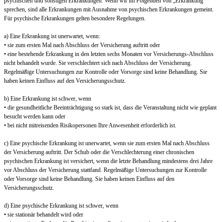
psychischen und sonstigen Erkrankungen. Wenn wir im Folgenden von „Erkrankung“
sprechen, sind alle Erkrankungen mit Ausnahme von psychischen Erkrankungen gemeint.
Für psychische Erkrankungen gelten besondere Regelungen.
a) Eine Erkrankung ist unerwartet, wenn:
• sie zum ersten Mal nach Abschluss der Versicherung auftritt oder
• eine bestehende Erkrankung in den letzten sechs Monaten vor Versicherungs-Abschluss
nicht behandelt wurde. Sie verschlechtert sich nach Abschluss der Versicherung.
Regelmäßige Untersuchungen zur Kontrolle oder Vorsorge sind keine Behandlung. Sie
haben keinen Einfluss auf den Versicherungsschutz.
b) Eine Erkrankung ist schwer, wenn
• die gesundheitliche Beeinträchtigung so stark ist, dass die Veranstaltung nicht wie geplant
besucht werden kann oder
• bei nicht mitreisenden Risikopersonen Ihre Anwesenheit erforderlich ist.
c) Eine psychische Erkrankung ist unerwartet, wenn sie zum ersten Mal nach Abschluss
der Versicherung auftritt. Der Schub oder die Verschlechterung einer chronischen
psychischen Erkrankung ist versichert, wenn die letzte Behandlung mindestens drei Jahre
vor Abschluss der Versicherung stattfand. Regelmäßige Untersuchungen zur Kontrolle
oder Vorsorge sind keine Behandlung. Sie haben keinen Einfluss auf den
Versicherungsschutz.
d) Eine psychische Erkrankung ist schwer, wenn
• sie stationär behandelt wird oder