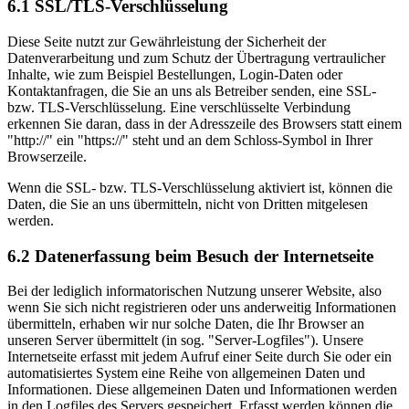
6.1 SSL/TLS-Verschlüsselung
Diese Seite nutzt zur Gewährleistung der Sicherheit der
Datenverarbeitung und zum Schutz der Übertragung vertraulicher
Inhalte, wie zum Beispiel Bestellungen, Login-Daten oder
Kontaktanfragen, die Sie an uns als Betreiber senden, eine SSL-
bzw. TLS-Verschlüsselung. Eine verschlüsselte Verbindung
erkennen Sie daran, dass in der Adresszeile des Browsers statt einem
"http://" ein "https://" steht und an dem Schloss-Symbol in Ihrer
Browserzeile.
Wenn die SSL- bzw. TLS-Verschlüsselung aktiviert ist, können die
Daten, die Sie an uns übermitteln, nicht von Dritten mitgelesen
werden.
6.2 Datenerfassung beim Besuch der Internetseite
Bei der lediglich informatorischen Nutzung unserer Website, also
wenn Sie sich nicht registrieren oder uns anderweitig Informationen
übermitteln, erhaben wir nur solche Daten, die Ihr Browser an
unseren Server übermittelt (in sog. "Server-Logfiles"). Unsere
Internetseite erfasst mit jedem Aufruf einer Seite durch Sie oder ein
automatisiertes System eine Reihe von allgemeinen Daten und
Informationen. Diese allgemeinen Daten und Informationen werden
in den Logfiles des Servers gespeichert. Erfasst werden können die