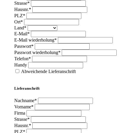
Strasse*
Hausnr.*
PLZ*
Ort*
Land*
E-Mail*
E-Mail wiederholung*
Passwort*
Passwort wiederholung*
Telefon*
Handy
Abweichende Lieferanschrift
Lieferanschrift
Nachname*
Vorname*
Firma
Strasse*
Hausnr.*
PLZ*