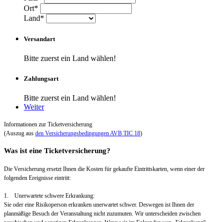
Ort*
Land*
Versandart
Bitte zuerst ein Land wählen!
Zahlungsart
Bitte zuerst ein Land wählen!
Weiter
Informationen zur Ticketversicherung
(Auszug aus
den Versicherungsbedingungen AVB TIC 18
)
Was ist eine Ticketversicherung?
Die Versicherung ersetzt Ihnen die Kosten für gekaufte Eintrittskarten, wenn einer der
folgenden Ereignisse eintritt:
1. Unerwartete schwere Erkrankung:
Sie oder eine Risikoperson erkranken unerwartet schwer. Deswegen ist Ihnen der
planmäßige Besuch der Veranstaltung nicht zuzumuten. Wir unterscheiden zwischen