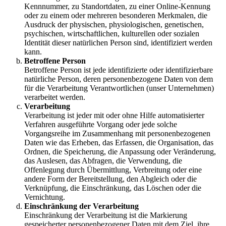
Kennnummer, zu Standortdaten, zu einer Online-Kennung
oder zu einem oder mehreren besonderen Merkmalen, die
Ausdruck der physischen, physiologischen, genetischen,
psychischen, wirtschaftlichen, kulturellen oder sozialen
Identität dieser natürlichen Person sind, identifiziert werden
kann.
Betroffene Person
Betroffene Person ist jede identifizierte oder identifizierbare
natürliche Person, deren personenbezogene Daten von dem
für die Verarbeitung Verantwortlichen (unser Unternehmen)
verarbeitet werden.
Verarbeitung
Verarbeitung ist jeder mit oder ohne Hilfe automatisierter
Verfahren ausgeführte Vorgang oder jede solche
Vorgangsreihe im Zusammenhang mit personenbezogenen
Daten wie das Erheben, das Erfassen, die Organisation, das
Ordnen, die Speicherung, die Anpassung oder Veränderung,
das Auslesen, das Abfragen, die Verwendung, die
Offenlegung durch Übermittlung, Verbreitung oder eine
andere Form der Bereitstellung, den Abgleich oder die
Verknüpfung, die Einschränkung, das Löschen oder die
Vernichtung.
Einschränkung der Verarbeitung
Einschränkung der Verarbeitung ist die Markierung
gespeicherter personenbezogener Daten mit dem Ziel, ihre