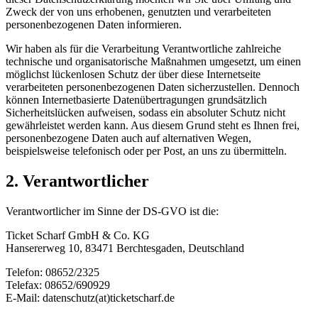
Zweck der von uns erhobenen, genutzten und verarbeiteten
personenbezogenen Daten informieren.
Wir haben als für die Verarbeitung Verantwortliche zahlreiche
technische und organisatorische Maßnahmen umgesetzt, um einen
möglichst lückenlosen Schutz der über diese Internetseite
verarbeiteten personenbezogenen Daten sicherzustellen. Dennoch
können Internetbasierte Datenübertragungen grundsätzlich
Sicherheitslücken aufweisen, sodass ein absoluter Schutz nicht
gewährleistet werden kann. Aus diesem Grund steht es Ihnen frei,
personenbezogene Daten auch auf alternativen Wegen,
beispielsweise telefonisch oder per Post, an uns zu übermitteln.
2. Verantwortlicher
Verantwortlicher im Sinne der DS-GVO ist die:
Ticket Scharf GmbH & Co. KG
Hansererweg 10, 83471 Berchtesgaden, Deutschland
Telefon: 08652/2325
Telefax: 08652/690929
E-Mail: datenschutz(at)ticketscharf.de