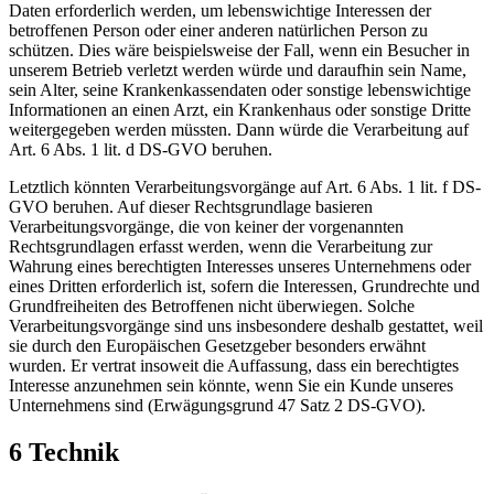
Daten erforderlich werden, um lebenswichtige Interessen der
betroffenen Person oder einer anderen natürlichen Person zu
schützen. Dies wäre beispielsweise der Fall, wenn ein Besucher in
unserem Betrieb verletzt werden würde und daraufhin sein Name,
sein Alter, seine Krankenkassendaten oder sonstige lebenswichtige
Informationen an einen Arzt, ein Krankenhaus oder sonstige Dritte
weitergegeben werden müssten. Dann würde die Verarbeitung auf
Art. 6 Abs. 1 lit. d DS-GVO beruhen.
Letztlich könnten Verarbeitungsvorgänge auf Art. 6 Abs. 1 lit. f DS-
GVO beruhen. Auf dieser Rechtsgrundlage basieren
Verarbeitungsvorgänge, die von keiner der vorgenannten
Rechtsgrundlagen erfasst werden, wenn die Verarbeitung zur
Wahrung eines berechtigten Interesses unseres Unternehmens oder
eines Dritten erforderlich ist, sofern die Interessen, Grundrechte und
Grundfreiheiten des Betroffenen nicht überwiegen. Solche
Verarbeitungsvorgänge sind uns insbesondere deshalb gestattet, weil
sie durch den Europäischen Gesetzgeber besonders erwähnt
wurden. Er vertrat insoweit die Auffassung, dass ein berechtigtes
Interesse anzunehmen sein könnte, wenn Sie ein Kunde unseres
Unternehmens sind (Erwägungsgrund 47 Satz 2 DS-GVO).
6 Technik