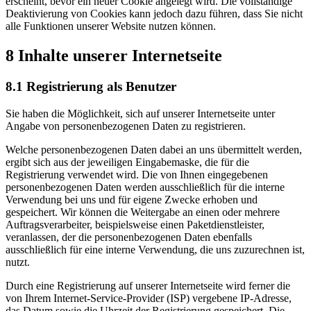
erscheint, bevor ein neuer Cookie angelegt wird. Die vollständige
Deaktivierung von Cookies kann jedoch dazu führen, dass Sie nicht
alle Funktionen unserer Website nutzen können.
8 Inhalte unserer Internetseite
8.1 Registrierung als Benutzer
Sie haben die Möglichkeit, sich auf unserer Internetseite unter
Angabe von personenbezogenen Daten zu registrieren.
Welche personenbezogenen Daten dabei an uns übermittelt werden,
ergibt sich aus der jeweiligen Eingabemaske, die für die
Registrierung verwendet wird. Die von Ihnen eingegebenen
personenbezogenen Daten werden ausschließlich für die interne
Verwendung bei uns und für eigene Zwecke erhoben und
gespeichert. Wir können die Weitergabe an einen oder mehrere
Auftragsverarbeiter, beispielsweise einen Paketdienstleister,
veranlassen, der die personenbezogenen Daten ebenfalls
ausschließlich für eine interne Verwendung, die uns zuzurechnen ist,
nutzt.
Durch eine Registrierung auf unserer Internetseite wird ferner die
von Ihrem Internet-Service-Provider (ISP) vergebene IP-Adresse,
das Datum sowie die Uhrzeit der Registrierung gespeichert. Die