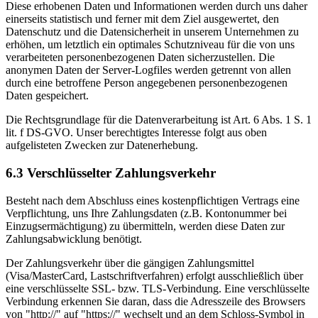
Diese erhobenen Daten und Informationen werden durch uns daher
einerseits statistisch und ferner mit dem Ziel ausgewertet, den
Datenschutz und die Datensicherheit in unserem Unternehmen zu
erhöhen, um letztlich ein optimales Schutzniveau für die von uns
verarbeiteten personenbezogenen Daten sicherzustellen. Die
anonymen Daten der Server-Logfiles werden getrennt von allen
durch eine betroffene Person angegebenen personenbezogenen
Daten gespeichert.
Die Rechtsgrundlage für die Datenverarbeitung ist Art. 6 Abs. 1 S. 1
lit. f DS-GVO. Unser berechtigtes Interesse folgt aus oben
aufgelisteten Zwecken zur Datenerhebung.
6.3 Verschlüsselter Zahlungsverkehr
Besteht nach dem Abschluss eines kostenpflichtigen Vertrags eine
Verpflichtung, uns Ihre Zahlungsdaten (z.B. Kontonummer bei
Einzugsermächtigung) zu übermitteln, werden diese Daten zur
Zahlungsabwicklung benötigt.
Der Zahlungsverkehr über die gängigen Zahlungsmittel
(Visa/MasterCard, Lastschriftverfahren) erfolgt ausschließlich über
eine verschlüsselte SSL- bzw. TLS-Verbindung. Eine verschlüsselte
Verbindung erkennen Sie daran, dass die Adresszeile des Browsers
von "http://" auf "https://" wechselt und an dem Schloss-Symbol in