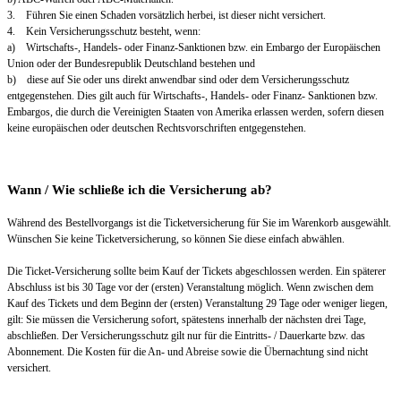
3. Führen Sie einen Schaden vorsätzlich herbei, ist dieser nicht versichert.
4. Kein Versicherungsschutz besteht, wenn:
a) Wirtschafts-, Handels- oder Finanz-Sanktionen bzw. ein Embargo der Europäischen
Union oder der Bundesrepublik Deutschland bestehen und
b) diese auf Sie oder uns direkt anwendbar sind oder dem Versicherungsschutz
entgegenstehen. Dies gilt auch für Wirtschafts-, Handels- oder Finanz- Sanktionen bzw.
Embargos, die durch die Vereinigten Staaten von Amerika erlassen werden, sofern diesen
keine europäischen oder deutschen Rechtsvorschriften entgegenstehen.
Wann / Wie schließe ich die Versicherung ab?
Während des Bestellvorgangs ist die Ticketversicherung für Sie im Warenkorb ausgewählt.
Wünschen Sie keine Ticketversicherung, so können Sie diese einfach abwählen.
Die Ticket-Versicherung sollte beim Kauf der Tickets abgeschlossen werden. Ein späterer
Abschluss ist bis 30 Tage vor der (ersten) Veranstaltung möglich. Wenn zwischen dem
Kauf des Tickets und dem Beginn der (ersten) Veranstaltung 29 Tage oder weniger liegen,
gilt: Sie müssen die Versicherung sofort, spätestens innerhalb der nächsten drei Tage,
abschließen. Der Versicherungsschutz gilt nur für die Eintritts- / Dauerkarte bzw. das
Abonnement. Die Kosten für die An- und Abreise sowie die Übernachtung sind nicht
versichert.