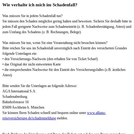
Wie verhalte ich mich im Schadenfall?
Was müssen Sie in jedem Schadenfall tun?
Sie müssen den Schaden möglichst gering halten und beweisen. Sichern Sie deshalb bitte in
jedem Fall geeignete Nachweise zum Schadeneintritt (z. B. Schadenbestätigung, Attest) und
zum Umfang des Schadens (z. B. Rechnungen, Belege).
Was müssen Sie tun, wenn Sie eine Veranstaltung nicht besuchen können?
Bitte reichen Sie uns im Schadenfall unverzüglich nach Eintritt des versicherten Grundes
folgende Unterlagen ein:
• den Versicherungs-Nachweis (den erhalten Sie von Ticket Scharf)
• das Original der nicht entwerteten Karte
• die entsprechenden Nachweise für den Eintritt des Versicherungsfalles (z.B. ärztliches
Attest)
Bitte senden Sie die Unterlagen an folgende Adresse:
AGA International S.A.
Schadenabteilung
Bahnhofstrasse 16
85609 Aschheim b. München
Sie können Ihren Schaden schnell und bequem online unter
www.allianz-
reiseversicherung.de/schadenmeldung
melden.