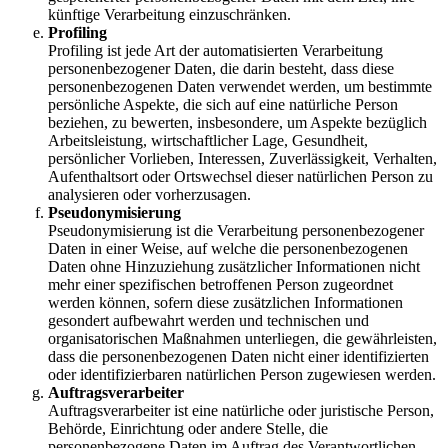
künftige Verarbeitung einzuschränken.
Profiling
Profiling ist jede Art der automatisierten Verarbeitung
personenbezogener Daten, die darin besteht, dass diese
personenbezogenen Daten verwendet werden, um bestimmte
persönliche Aspekte, die sich auf eine natürliche Person
beziehen, zu bewerten, insbesondere, um Aspekte bezüglich
Arbeitsleistung, wirtschaftlicher Lage, Gesundheit,
persönlicher Vorlieben, Interessen, Zuverlässigkeit, Verhalten,
Aufenthaltsort oder Ortswechsel dieser natürlichen Person zu
analysieren oder vorherzusagen.
Pseudonymisierung
Pseudonymisierung ist die Verarbeitung personenbezogener
Daten in einer Weise, auf welche die personenbezogenen
Daten ohne Hinzuziehung zusätzlicher Informationen nicht
mehr einer spezifischen betroffenen Person zugeordnet
werden können, sofern diese zusätzlichen Informationen
gesondert aufbewahrt werden und technischen und
organisatorischen Maßnahmen unterliegen, die gewährleisten,
dass die personenbezogenen Daten nicht einer identifizierten
oder identifizierbaren natürlichen Person zugewiesen werden.
Auftragsverarbeiter
Auftragsverarbeiter ist eine natürliche oder juristische Person,
Behörde, Einrichtung oder andere Stelle, die
personenbezogene Daten im Auftrag des Verantwortlichen