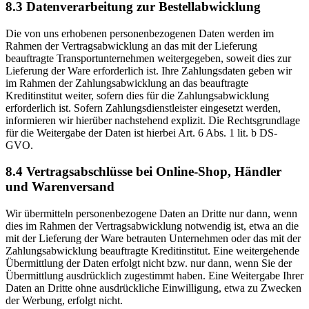
8.3 Datenverarbeitung zur Bestellabwicklung
Die von uns erhobenen personenbezogenen Daten werden im
Rahmen der Vertragsabwicklung an das mit der Lieferung
beauftragte Transportunternehmen weitergegeben, soweit dies zur
Lieferung der Ware erforderlich ist. Ihre Zahlungsdaten geben wir
im Rahmen der Zahlungsabwicklung an das beauftragte
Kreditinstitut weiter, sofern dies für die Zahlungsabwicklung
erforderlich ist. Sofern Zahlungsdienstleister eingesetzt werden,
informieren wir hierüber nachstehend explizit. Die Rechtsgrundlage
für die Weitergabe der Daten ist hierbei Art. 6 Abs. 1 lit. b DS-
GVO.
8.4 Vertragsabschlüsse bei Online-Shop, Händler
und Warenversand
Wir übermitteln personenbezogene Daten an Dritte nur dann, wenn
dies im Rahmen der Vertragsabwicklung notwendig ist, etwa an die
mit der Lieferung der Ware betrauten Unternehmen oder das mit der
Zahlungsabwicklung beauftragte Kreditinstitut. Eine weitergehende
Übermittlung der Daten erfolgt nicht bzw. nur dann, wenn Sie der
Übermittlung ausdrücklich zugestimmt haben. Eine Weitergabe Ihrer
Daten an Dritte ohne ausdrückliche Einwilligung, etwa zu Zwecken
der Werbung, erfolgt nicht.