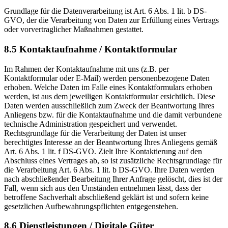
Grundlage für die Datenverarbeitung ist Art. 6 Abs. 1 lit. b DS-
GVO, der die Verarbeitung von Daten zur Erfüllung eines Vertrags
oder vorvertraglicher Maßnahmen gestattet.
8.5 Kontaktaufnahme / Kontaktformular
Im Rahmen der Kontaktaufnahme mit uns (z.B. per
Kontaktformular oder E-Mail) werden personenbezogene Daten
erhoben. Welche Daten im Falle eines Kontaktformulars erhoben
werden, ist aus dem jeweiligen Kontaktformular ersichtlich. Diese
Daten werden ausschließlich zum Zweck der Beantwortung Ihres
Anliegens bzw. für die Kontaktaufnahme und die damit verbundene
technische Administration gespeichert und verwendet.
Rechtsgrundlage für die Verarbeitung der Daten ist unser
berechtigtes Interesse an der Beantwortung Ihres Anliegens gemäß
Art. 6 Abs. 1 lit. f DS-GVO. Zielt Ihre Kontaktierung auf den
Abschluss eines Vertrages ab, so ist zusätzliche Rechtsgrundlage für
die Verarbeitung Art. 6 Abs. 1 lit. b DS-GVO. Ihre Daten werden
nach abschließender Bearbeitung Ihrer Anfrage gelöscht, dies ist der
Fall, wenn sich aus den Umständen entnehmen lässt, dass der
betroffene Sachverhalt abschließend geklärt ist und sofern keine
gesetzlichen Aufbewahrungspflichten entgegenstehen.
8.6 Dienstleistungen / Digitale Güter