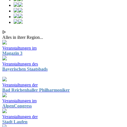
ᐅ
Alles in ihrer Region...
Veranstaltungen im
Magazin 3
Veranstaltungen des
Bayerischen Staatsbads
Veranstaltungen der
Bad Reichenhaller Philharmoniker
Veranstaltungen im
AlpenCongress
Veranstaltungen der
Stadt Laufen