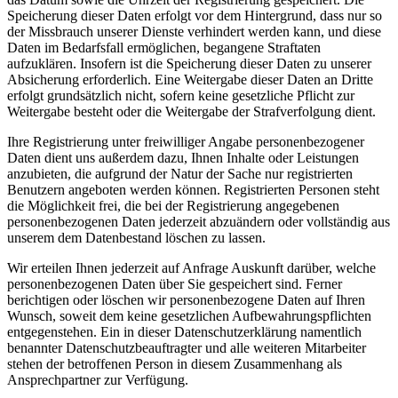
Speicherung dieser Daten erfolgt vor dem Hintergrund, dass nur so
der Missbrauch unserer Dienste verhindert werden kann, und diese
Daten im Bedarfsfall ermöglichen, begangene Straftaten
aufzuklären. Insofern ist die Speicherung dieser Daten zu unserer
Absicherung erforderlich. Eine Weitergabe dieser Daten an Dritte
erfolgt grundsätzlich nicht, sofern keine gesetzliche Pflicht zur
Weitergabe besteht oder die Weitergabe der Strafverfolgung dient.
Ihre Registrierung unter freiwilliger Angabe personenbezogener
Daten dient uns außerdem dazu, Ihnen Inhalte oder Leistungen
anzubieten, die aufgrund der Natur der Sache nur registrierten
Benutzern angeboten werden können. Registrierten Personen steht
die Möglichkeit frei, die bei der Registrierung angegebenen
personenbezogenen Daten jederzeit abzuändern oder vollständig aus
unserem dem Datenbestand löschen zu lassen.
Wir erteilen Ihnen jederzeit auf Anfrage Auskunft darüber, welche
personenbezogenen Daten über Sie gespeichert sind. Ferner
berichtigen oder löschen wir personenbezogene Daten auf Ihren
Wunsch, soweit dem keine gesetzlichen Aufbewahrungspflichten
entgegenstehen. Ein in dieser Datenschutzerklärung namentlich
benannter Datenschutzbeauftragter und alle weiteren Mitarbeiter
stehen der betroffenen Person in diesem Zusammenhang als
Ansprechpartner zur Verfügung.