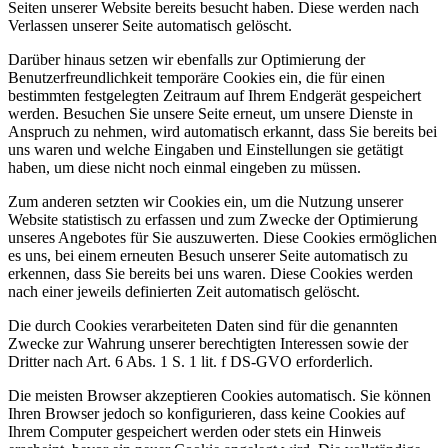
Seiten unserer Website bereits besucht haben. Diese werden nach
Verlassen unserer Seite automatisch gelöscht.
Darüber hinaus setzen wir ebenfalls zur Optimierung der
Benutzerfreundlichkeit temporäre Cookies ein, die für einen
bestimmten festgelegten Zeitraum auf Ihrem Endgerät gespeichert
werden. Besuchen Sie unsere Seite erneut, um unsere Dienste in
Anspruch zu nehmen, wird automatisch erkannt, dass Sie bereits bei
uns waren und welche Eingaben und Einstellungen sie getätigt
haben, um diese nicht noch einmal eingeben zu müssen.
Zum anderen setzten wir Cookies ein, um die Nutzung unserer
Website statistisch zu erfassen und zum Zwecke der Optimierung
unseres Angebotes für Sie auszuwerten. Diese Cookies ermöglichen
es uns, bei einem erneuten Besuch unserer Seite automatisch zu
erkennen, dass Sie bereits bei uns waren. Diese Cookies werden
nach einer jeweils definierten Zeit automatisch gelöscht.
Die durch Cookies verarbeiteten Daten sind für die genannten
Zwecke zur Wahrung unserer berechtigten Interessen sowie der
Dritter nach Art. 6 Abs. 1 S. 1 lit. f DS-GVO erforderlich.
Die meisten Browser akzeptieren Cookies automatisch. Sie können
Ihren Browser jedoch so konfigurieren, dass keine Cookies auf
Ihrem Computer gespeichert werden oder stets ein Hinweis