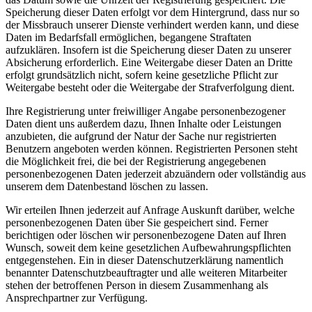
Speicherung dieser Daten erfolgt vor dem Hintergrund, dass nur so
der Missbrauch unserer Dienste verhindert werden kann, und diese
Daten im Bedarfsfall ermöglichen, begangene Straftaten
aufzuklären. Insofern ist die Speicherung dieser Daten zu unserer
Absicherung erforderlich. Eine Weitergabe dieser Daten an Dritte
erfolgt grundsätzlich nicht, sofern keine gesetzliche Pflicht zur
Weitergabe besteht oder die Weitergabe der Strafverfolgung dient.
Ihre Registrierung unter freiwilliger Angabe personenbezogener
Daten dient uns außerdem dazu, Ihnen Inhalte oder Leistungen
anzubieten, die aufgrund der Natur der Sache nur registrierten
Benutzern angeboten werden können. Registrierten Personen steht
die Möglichkeit frei, die bei der Registrierung angegebenen
personenbezogenen Daten jederzeit abzuändern oder vollständig aus
unserem dem Datenbestand löschen zu lassen.
Wir erteilen Ihnen jederzeit auf Anfrage Auskunft darüber, welche
personenbezogenen Daten über Sie gespeichert sind. Ferner
berichtigen oder löschen wir personenbezogene Daten auf Ihren
Wunsch, soweit dem keine gesetzlichen Aufbewahrungspflichten
entgegenstehen. Ein in dieser Datenschutzerklärung namentlich
benannter Datenschutzbeauftragter und alle weiteren Mitarbeiter
stehen der betroffenen Person in diesem Zusammenhang als
Ansprechpartner zur Verfügung.