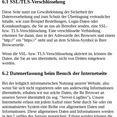
6.1 SSL/TLS-Verschlüsselung
Diese Seite nutzt zur Gewährleistung der Sicherheit der
Datenverarbeitung und zum Schutz der Übertragung vertraulicher
Inhalte, wie zum Beispiel Bestellungen, Login-Daten oder
Kontaktanfragen, die Sie an uns als Betreiber senden, eine SSL-
bzw. TLS-Verschlüsselung. Eine verschlüsselte Verbindung
erkennen Sie daran, dass in der Adresszeile des Browsers statt einem
"http://" ein "https://" steht und an dem Schloss-Symbol in Ihrer
Browserzeile.
Wenn die SSL- bzw. TLS-Verschlüsselung aktiviert ist, können die
Daten, die Sie an uns übermitteln, nicht von Dritten mitgelesen
werden.
6.2 Datenerfassung beim Besuch der Internetseite
Bei der lediglich informatorischen Nutzung unserer Website, also
wenn Sie sich nicht registrieren oder uns anderweitig Informationen
übermitteln, erhaben wir nur solche Daten, die Ihr Browser an
unseren Server übermittelt (in sog. "Server-Logfiles"). Unsere
Internetseite erfasst mit jedem Aufruf einer Seite durch Sie oder ein
automatisiertes System eine Reihe von allgemeinen Daten und
Informationen. Diese allgemeinen Daten und Informationen werden
in den Logfiles des Servers gespeichert. Erfasst werden können die