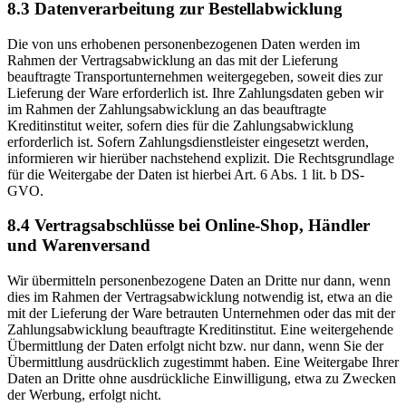
8.3 Datenverarbeitung zur Bestellabwicklung
Die von uns erhobenen personenbezogenen Daten werden im
Rahmen der Vertragsabwicklung an das mit der Lieferung
beauftragte Transportunternehmen weitergegeben, soweit dies zur
Lieferung der Ware erforderlich ist. Ihre Zahlungsdaten geben wir
im Rahmen der Zahlungsabwicklung an das beauftragte
Kreditinstitut weiter, sofern dies für die Zahlungsabwicklung
erforderlich ist. Sofern Zahlungsdienstleister eingesetzt werden,
informieren wir hierüber nachstehend explizit. Die Rechtsgrundlage
für die Weitergabe der Daten ist hierbei Art. 6 Abs. 1 lit. b DS-
GVO.
8.4 Vertragsabschlüsse bei Online-Shop, Händler
und Warenversand
Wir übermitteln personenbezogene Daten an Dritte nur dann, wenn
dies im Rahmen der Vertragsabwicklung notwendig ist, etwa an die
mit der Lieferung der Ware betrauten Unternehmen oder das mit der
Zahlungsabwicklung beauftragte Kreditinstitut. Eine weitergehende
Übermittlung der Daten erfolgt nicht bzw. nur dann, wenn Sie der
Übermittlung ausdrücklich zugestimmt haben. Eine Weitergabe Ihrer
Daten an Dritte ohne ausdrückliche Einwilligung, etwa zu Zwecken
der Werbung, erfolgt nicht.