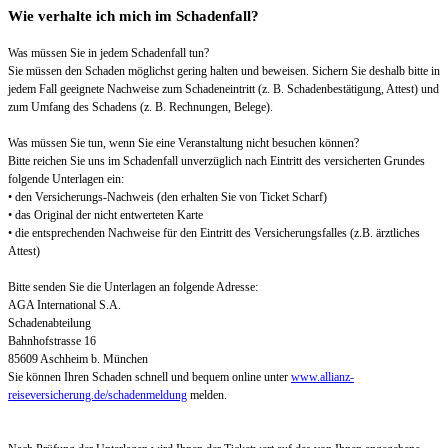
Wie verhalte ich mich im Schadenfall?
Was müssen Sie in jedem Schadenfall tun?
Sie müssen den Schaden möglichst gering halten und beweisen. Sichern Sie deshalb bitte in
jedem Fall geeignete Nachweise zum Schadeneintritt (z. B. Schadenbestätigung, Attest) und
zum Umfang des Schadens (z. B. Rechnungen, Belege).
Was müssen Sie tun, wenn Sie eine Veranstaltung nicht besuchen können?
Bitte reichen Sie uns im Schadenfall unverzüglich nach Eintritt des versicherten Grundes
folgende Unterlagen ein:
• den Versicherungs-Nachweis (den erhalten Sie von Ticket Scharf)
• das Original der nicht entwerteten Karte
• die entsprechenden Nachweise für den Eintritt des Versicherungsfalles (z.B. ärztliches
Attest)
Bitte senden Sie die Unterlagen an folgende Adresse:
AGA International S.A.
Schadenabteilung
Bahnhofstrasse 16
85609 Aschheim b. München
Sie können Ihren Schaden schnell und bequem online unter
www.allianz-
reiseversicherung.de/schadenmeldung
melden.