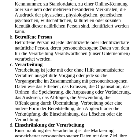
Kennnummer, zu Standortdaten, zu einer Online-Kennung
oder zu einem oder mehreren besonderen Merkmalen, die
Ausdruck der physischen, physiologischen, genetischen,
psychischen, wirtschaftlichen, kulturellen oder sozialen
Identität dieser natürlichen Person sind, identifiziert werden
kann.
Betroffene Person
Betroffene Person ist jede identifizierte oder identifizierbare
natürliche Person, deren personenbezogene Daten von dem
für die Verarbeitung Verantwortlichen (unser Unternehmen)
verarbeitet werden.
Verarbeitung
Verarbeitung ist jeder mit oder ohne Hilfe automatisierter
Verfahren ausgeführte Vorgang oder jede solche
Vorgangsreihe im Zusammenhang mit personenbezogenen
Daten wie das Erheben, das Erfassen, die Organisation, das
Ordnen, die Speicherung, die Anpassung oder Veränderung,
das Auslesen, das Abfragen, die Verwendung, die
Offenlegung durch Übermittlung, Verbreitung oder eine
andere Form der Bereitstellung, den Abgleich oder die
Verknüpfung, die Einschränkung, das Löschen oder die
Vernichtung.
Einschränkung der Verarbeitung
Einschränkung der Verarbeitung ist die Markierung
gespeicherter personenbezogener Daten mit dem Ziel, ihre