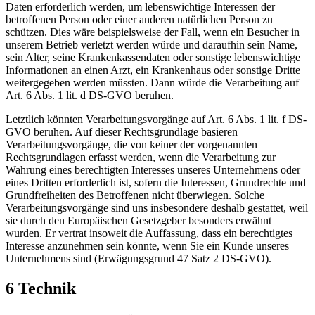
Daten erforderlich werden, um lebenswichtige Interessen der
betroffenen Person oder einer anderen natürlichen Person zu
schützen. Dies wäre beispielsweise der Fall, wenn ein Besucher in
unserem Betrieb verletzt werden würde und daraufhin sein Name,
sein Alter, seine Krankenkassendaten oder sonstige lebenswichtige
Informationen an einen Arzt, ein Krankenhaus oder sonstige Dritte
weitergegeben werden müssten. Dann würde die Verarbeitung auf
Art. 6 Abs. 1 lit. d DS-GVO beruhen.
Letztlich könnten Verarbeitungsvorgänge auf Art. 6 Abs. 1 lit. f DS-
GVO beruhen. Auf dieser Rechtsgrundlage basieren
Verarbeitungsvorgänge, die von keiner der vorgenannten
Rechtsgrundlagen erfasst werden, wenn die Verarbeitung zur
Wahrung eines berechtigten Interesses unseres Unternehmens oder
eines Dritten erforderlich ist, sofern die Interessen, Grundrechte und
Grundfreiheiten des Betroffenen nicht überwiegen. Solche
Verarbeitungsvorgänge sind uns insbesondere deshalb gestattet, weil
sie durch den Europäischen Gesetzgeber besonders erwähnt
wurden. Er vertrat insoweit die Auffassung, dass ein berechtigtes
Interesse anzunehmen sein könnte, wenn Sie ein Kunde unseres
Unternehmens sind (Erwägungsgrund 47 Satz 2 DS-GVO).
6 Technik