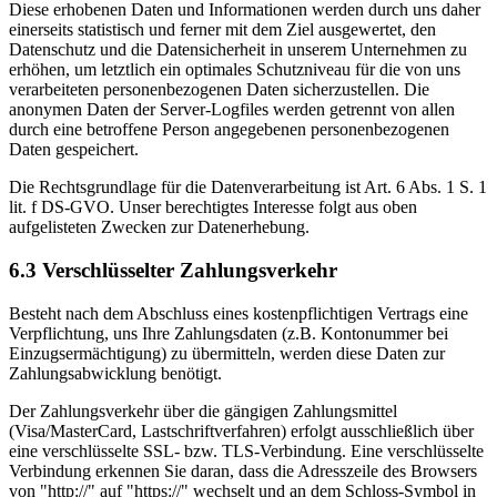
Diese erhobenen Daten und Informationen werden durch uns daher
einerseits statistisch und ferner mit dem Ziel ausgewertet, den
Datenschutz und die Datensicherheit in unserem Unternehmen zu
erhöhen, um letztlich ein optimales Schutzniveau für die von uns
verarbeiteten personenbezogenen Daten sicherzustellen. Die
anonymen Daten der Server-Logfiles werden getrennt von allen
durch eine betroffene Person angegebenen personenbezogenen
Daten gespeichert.
Die Rechtsgrundlage für die Datenverarbeitung ist Art. 6 Abs. 1 S. 1
lit. f DS-GVO. Unser berechtigtes Interesse folgt aus oben
aufgelisteten Zwecken zur Datenerhebung.
6.3 Verschlüsselter Zahlungsverkehr
Besteht nach dem Abschluss eines kostenpflichtigen Vertrags eine
Verpflichtung, uns Ihre Zahlungsdaten (z.B. Kontonummer bei
Einzugsermächtigung) zu übermitteln, werden diese Daten zur
Zahlungsabwicklung benötigt.
Der Zahlungsverkehr über die gängigen Zahlungsmittel
(Visa/MasterCard, Lastschriftverfahren) erfolgt ausschließlich über
eine verschlüsselte SSL- bzw. TLS-Verbindung. Eine verschlüsselte
Verbindung erkennen Sie daran, dass die Adresszeile des Browsers
von "http://" auf "https://" wechselt und an dem Schloss-Symbol in