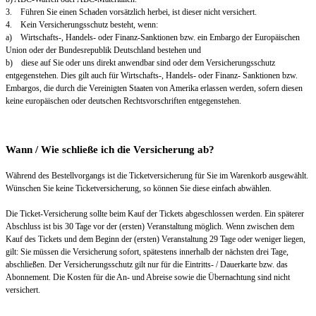
3. Führen Sie einen Schaden vorsätzlich herbei, ist dieser nicht versichert.
4. Kein Versicherungsschutz besteht, wenn:
a) Wirtschafts-, Handels- oder Finanz-Sanktionen bzw. ein Embargo der Europäischen
Union oder der Bundesrepublik Deutschland bestehen und
b) diese auf Sie oder uns direkt anwendbar sind oder dem Versicherungsschutz
entgegenstehen. Dies gilt auch für Wirtschafts-, Handels- oder Finanz- Sanktionen bzw.
Embargos, die durch die Vereinigten Staaten von Amerika erlassen werden, sofern diesen
keine europäischen oder deutschen Rechtsvorschriften entgegenstehen.
Wann / Wie schließe ich die Versicherung ab?
Während des Bestellvorgangs ist die Ticketversicherung für Sie im Warenkorb ausgewählt.
Wünschen Sie keine Ticketversicherung, so können Sie diese einfach abwählen.
Die Ticket-Versicherung sollte beim Kauf der Tickets abgeschlossen werden. Ein späterer
Abschluss ist bis 30 Tage vor der (ersten) Veranstaltung möglich. Wenn zwischen dem
Kauf des Tickets und dem Beginn der (ersten) Veranstaltung 29 Tage oder weniger liegen,
gilt: Sie müssen die Versicherung sofort, spätestens innerhalb der nächsten drei Tage,
abschließen. Der Versicherungsschutz gilt nur für die Eintritts- / Dauerkarte bzw. das
Abonnement. Die Kosten für die An- und Abreise sowie die Übernachtung sind nicht
versichert.