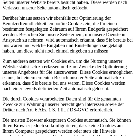
Seiten unserer Website bereits besucht haben. Diese werden nach
Verlassen unserer Seite automatisch gelöscht.
Darüber hinaus setzen wir ebenfalls zur Optimierung der
Benutzerfreundlichkeit temporäre Cookies ein, die für einen
bestimmten festgelegten Zeitraum auf Ihrem Endgerät gespeichert
werden. Besuchen Sie unsere Seite erneut, um unsere Dienste in
Anspruch zu nehmen, wird automatisch erkannt, dass Sie bereits bei
uns waren und welche Eingaben und Einstellungen sie getätigt
haben, um diese nicht noch einmal eingeben zu müssen.
Zum anderen setzten wir Cookies ein, um die Nutzung unserer
Website statistisch zu erfassen und zum Zwecke der Optimierung
unseres Angebotes für Sie auszuwerten. Diese Cookies ermöglichen
es uns, bei einem erneuten Besuch unserer Seite automatisch zu
erkennen, dass Sie bereits bei uns waren. Diese Cookies werden
nach einer jeweils definierten Zeit automatisch gelöscht.
Die durch Cookies verarbeiteten Daten sind für die genannten
Zwecke zur Wahrung unserer berechtigten Interessen sowie der
Dritter nach Art. 6 Abs. 1 S. 1 lit. f DS-GVO erforderlich.
Die meisten Browser akzeptieren Cookies automatisch. Sie können
Ihren Browser jedoch so konfigurieren, dass keine Cookies auf
Ihrem Computer gespeichert werden oder stets ein Hinweis