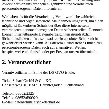
Zweck der von uns erhobenen, genutzten und verarbeiteten
personenbezogenen Daten informieren.
Wir haben als für die Verarbeitung Verantwortliche zahlreiche
technische und organisatorische Maßnahmen umgesetzt, um einen
möglichst lückenlosen Schutz der über diese Internetseite
verarbeiteten personenbezogenen Daten sicherzustellen. Dennoch
können Internetbasierte Datenübertragungen grundsätzlich
Sicherheitslücken aufweisen, sodass ein absoluter Schutz nicht
gewährleistet werden kann. Aus diesem Grund steht es Ihnen frei,
personenbezogene Daten auch auf alternativen Wegen,
beispielsweise telefonisch oder per Post, an uns zu übermitteln.
2. Verantwortlicher
Verantwortlicher im Sinne der DS-GVO ist die:
Ticket Scharf GmbH & Co. KG
Hansererweg 10, 83471 Berchtesgaden, Deutschland
Telefon: 08652/2325
Telefax: 08652/690929
E-Mail: datenschutz(at)ticketscharf.de