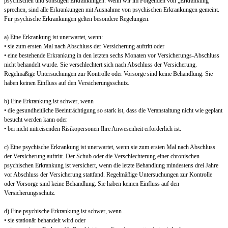
psychischen und sonstigen Erkrankungen. Wenn wir im Folgenden von „Erkrankung“
sprechen, sind alle Erkrankungen mit Ausnahme von psychischen Erkrankungen gemeint.
Für psychische Erkrankungen gelten besondere Regelungen.
a) Eine Erkrankung ist unerwartet, wenn:
• sie zum ersten Mal nach Abschluss der Versicherung auftritt oder
• eine bestehende Erkrankung in den letzten sechs Monaten vor Versicherungs-Abschluss
nicht behandelt wurde. Sie verschlechtert sich nach Abschluss der Versicherung.
Regelmäßige Untersuchungen zur Kontrolle oder Vorsorge sind keine Behandlung. Sie
haben keinen Einfluss auf den Versicherungsschutz.
b) Eine Erkrankung ist schwer, wenn
• die gesundheitliche Beeinträchtigung so stark ist, dass die Veranstaltung nicht wie geplant
besucht werden kann oder
• bei nicht mitreisenden Risikopersonen Ihre Anwesenheit erforderlich ist.
c) Eine psychische Erkrankung ist unerwartet, wenn sie zum ersten Mal nach Abschluss
der Versicherung auftritt. Der Schub oder die Verschlechterung einer chronischen
psychischen Erkrankung ist versichert, wenn die letzte Behandlung mindestens drei Jahre
vor Abschluss der Versicherung stattfand. Regelmäßige Untersuchungen zur Kontrolle
oder Vorsorge sind keine Behandlung. Sie haben keinen Einfluss auf den
Versicherungsschutz.
d) Eine psychische Erkrankung ist schwer, wenn
• sie stationär behandelt wird oder