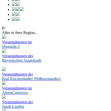
ᐅ
Alles in ihrer Region...
Veranstaltungen im
Magazin 3
Veranstaltungen des
Bayerischen Staatsbads
Veranstaltungen der
Bad Reichenhaller Philharmoniker
Veranstaltungen im
AlpenCongress
Veranstaltungen der
Stadt Laufen