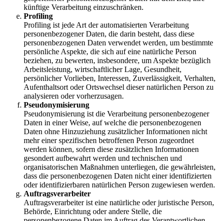
künftige Verarbeitung einzuschränken.
Profiling
Profiling ist jede Art der automatisierten Verarbeitung
personenbezogener Daten, die darin besteht, dass diese
personenbezogenen Daten verwendet werden, um bestimmte
persönliche Aspekte, die sich auf eine natürliche Person
beziehen, zu bewerten, insbesondere, um Aspekte bezüglich
Arbeitsleistung, wirtschaftlicher Lage, Gesundheit,
persönlicher Vorlieben, Interessen, Zuverlässigkeit, Verhalten,
Aufenthaltsort oder Ortswechsel dieser natürlichen Person zu
analysieren oder vorherzusagen.
Pseudonymisierung
Pseudonymisierung ist die Verarbeitung personenbezogener
Daten in einer Weise, auf welche die personenbezogenen
Daten ohne Hinzuziehung zusätzlicher Informationen nicht
mehr einer spezifischen betroffenen Person zugeordnet
werden können, sofern diese zusätzlichen Informationen
gesondert aufbewahrt werden und technischen und
organisatorischen Maßnahmen unterliegen, die gewährleisten,
dass die personenbezogenen Daten nicht einer identifizierten
oder identifizierbaren natürlichen Person zugewiesen werden.
Auftragsverarbeiter
Auftragsverarbeiter ist eine natürliche oder juristische Person,
Behörde, Einrichtung oder andere Stelle, die
personenbezogene Daten im Auftrag des Verantwortlichen