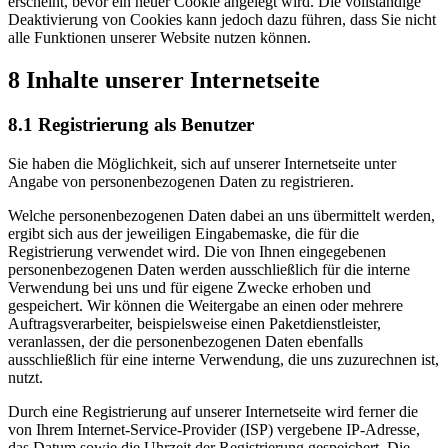
erscheint, bevor ein neuer Cookie angelegt wird. Die vollständige
Deaktivierung von Cookies kann jedoch dazu führen, dass Sie nicht
alle Funktionen unserer Website nutzen können.
8 Inhalte unserer Internetseite
8.1 Registrierung als Benutzer
Sie haben die Möglichkeit, sich auf unserer Internetseite unter
Angabe von personenbezogenen Daten zu registrieren.
Welche personenbezogenen Daten dabei an uns übermittelt werden,
ergibt sich aus der jeweiligen Eingabemaske, die für die
Registrierung verwendet wird. Die von Ihnen eingegebenen
personenbezogenen Daten werden ausschließlich für die interne
Verwendung bei uns und für eigene Zwecke erhoben und
gespeichert. Wir können die Weitergabe an einen oder mehrere
Auftragsverarbeiter, beispielsweise einen Paketdienstleister,
veranlassen, der die personenbezogenen Daten ebenfalls
ausschließlich für eine interne Verwendung, die uns zuzurechnen ist,
nutzt.
Durch eine Registrierung auf unserer Internetseite wird ferner die
von Ihrem Internet-Service-Provider (ISP) vergebene IP-Adresse,
das Datum sowie die Uhrzeit der Registrierung gespeichert. Die