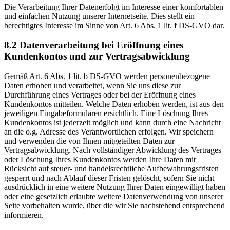
Die Verarbeitung Ihrer Datenerfolgt im Interesse einer komfortablen
und einfachen Nutzung unserer Internetseite. Dies stellt ein
berechtigtes Interesse im Sinne von Art. 6 Abs. 1 lit. f DS-GVO dar.
8.2 Datenverarbeitung bei Eröffnung eines
Kundenkontos und zur Vertragsabwicklung
Gemäß Art. 6 Abs. 1 lit. b DS-GVO werden personenbezogene
Daten erhoben und verarbeitet, wenn Sie uns diese zur
Durchführung eines Vertrages oder bei der Eröffnung eines
Kundenkontos mitteilen. Welche Daten erhoben werden, ist aus den
jeweiligen Eingabeformularen ersichtlich. Eine Löschung Ihres
Kundenkontos ist jederzeit möglich und kann durch eine Nachricht
an die o.g. Adresse des Verantwortlichen erfolgen. Wir speichern
und verwenden die von Ihnen mitgeteilten Daten zur
Vertragsabwicklung. Nach vollständiger Abwicklung des Vertrages
oder Löschung Ihres Kundenkontos werden Ihre Daten mit
Rücksicht auf steuer- und handelsrechtliche Aufbewahrungsfristen
gesperrt und nach Ablauf dieser Fristen gelöscht, sofern Sie nicht
ausdrücklich in eine weitere Nutzung Ihrer Daten eingewilligt haben
oder eine gesetzlich erlaubte weitere Datenverwendung von unserer
Seite vorbehalten wurde, über die wir Sie nachstehend entsprechend
informieren.