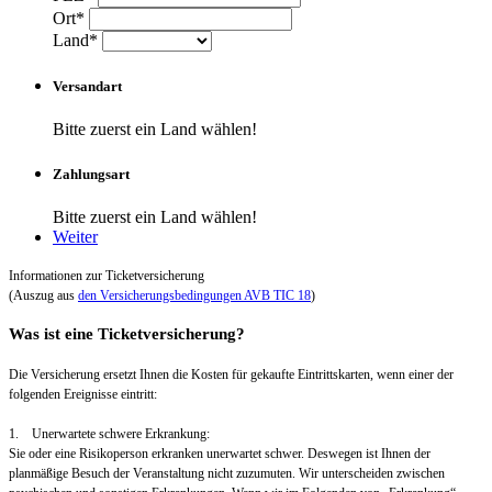
Ort*
Land*
Versandart
Bitte zuerst ein Land wählen!
Zahlungsart
Bitte zuerst ein Land wählen!
Weiter
Informationen zur Ticketversicherung
(Auszug aus
den Versicherungsbedingungen AVB TIC 18
)
Was ist eine Ticketversicherung?
Die Versicherung ersetzt Ihnen die Kosten für gekaufte Eintrittskarten, wenn einer der
folgenden Ereignisse eintritt:
1. Unerwartete schwere Erkrankung:
Sie oder eine Risikoperson erkranken unerwartet schwer. Deswegen ist Ihnen der
planmäßige Besuch der Veranstaltung nicht zuzumuten. Wir unterscheiden zwischen