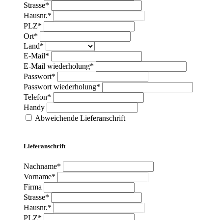
Strasse*
Hausnr.*
PLZ*
Ort*
Land*
E-Mail*
E-Mail wiederholung*
Passwort*
Passwort wiederholung*
Telefon*
Handy
Abweichende Lieferanschrift
Lieferanschrift
Nachname*
Vorname*
Firma
Strasse*
Hausnr.*
PLZ*