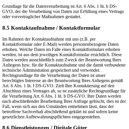
Grundlage für die Datenverarbeitung ist Art. 6 Abs. 1 lit. b DS-
GVO, der die Verarbeitung von Daten zur Erfüllung eines Vertrags
oder vorvertraglicher Maßnahmen gestattet.
8.5 Kontaktaufnahme / Kontaktformular
Im Rahmen der Kontaktaufnahme mit uns (z.B. per
Kontaktformular oder E-Mail) werden personenbezogene Daten
erhoben. Welche Daten im Falle eines Kontaktformulars erhoben
werden, ist aus dem jeweiligen Kontaktformular ersichtlich. Diese
Daten werden ausschließlich zum Zweck der Beantwortung Ihres
Anliegens bzw. für die Kontaktaufnahme und die damit verbundene
technische Administration gespeichert und verwendet.
Rechtsgrundlage für die Verarbeitung der Daten ist unser
berechtigtes Interesse an der Beantwortung Ihres Anliegens gemäß
Art. 6 Abs. 1 lit. f DS-GVO. Zielt Ihre Kontaktierung auf den
Abschluss eines Vertrages ab, so ist zusätzliche Rechtsgrundlage für
die Verarbeitung Art. 6 Abs. 1 lit. b DS-GVO. Ihre Daten werden
nach abschließender Bearbeitung Ihrer Anfrage gelöscht, dies ist der
Fall, wenn sich aus den Umständen entnehmen lässt, dass der
betroffene Sachverhalt abschließend geklärt ist und sofern keine
gesetzlichen Aufbewahrungspflichten entgegenstehen.
8.6 Dienstleistungen / Digitale Güter