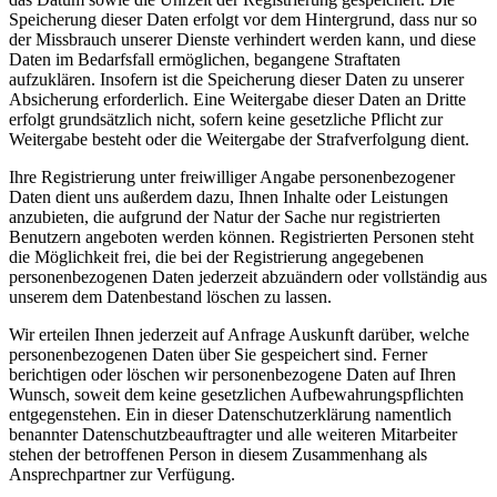
Speicherung dieser Daten erfolgt vor dem Hintergrund, dass nur so
der Missbrauch unserer Dienste verhindert werden kann, und diese
Daten im Bedarfsfall ermöglichen, begangene Straftaten
aufzuklären. Insofern ist die Speicherung dieser Daten zu unserer
Absicherung erforderlich. Eine Weitergabe dieser Daten an Dritte
erfolgt grundsätzlich nicht, sofern keine gesetzliche Pflicht zur
Weitergabe besteht oder die Weitergabe der Strafverfolgung dient.
Ihre Registrierung unter freiwilliger Angabe personenbezogener
Daten dient uns außerdem dazu, Ihnen Inhalte oder Leistungen
anzubieten, die aufgrund der Natur der Sache nur registrierten
Benutzern angeboten werden können. Registrierten Personen steht
die Möglichkeit frei, die bei der Registrierung angegebenen
personenbezogenen Daten jederzeit abzuändern oder vollständig aus
unserem dem Datenbestand löschen zu lassen.
Wir erteilen Ihnen jederzeit auf Anfrage Auskunft darüber, welche
personenbezogenen Daten über Sie gespeichert sind. Ferner
berichtigen oder löschen wir personenbezogene Daten auf Ihren
Wunsch, soweit dem keine gesetzlichen Aufbewahrungspflichten
entgegenstehen. Ein in dieser Datenschutzerklärung namentlich
benannter Datenschutzbeauftragter und alle weiteren Mitarbeiter
stehen der betroffenen Person in diesem Zusammenhang als
Ansprechpartner zur Verfügung.