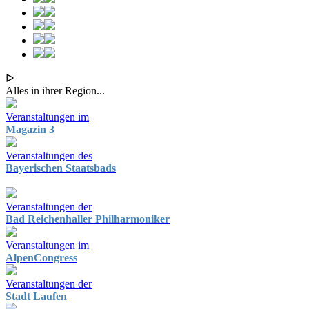
ᐅ
Alles in ihrer Region...
Veranstaltungen im
Magazin 3
Veranstaltungen des
Bayerischen Staatsbads
Veranstaltungen der
Bad Reichenhaller Philharmoniker
Veranstaltungen im
AlpenCongress
Veranstaltungen der
Stadt Laufen