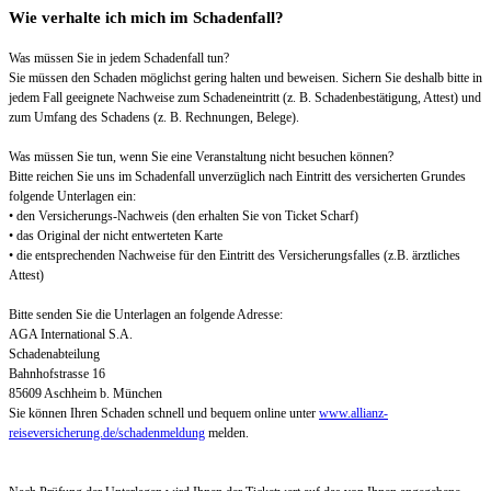
Wie verhalte ich mich im Schadenfall?
Was müssen Sie in jedem Schadenfall tun?
Sie müssen den Schaden möglichst gering halten und beweisen. Sichern Sie deshalb bitte in
jedem Fall geeignete Nachweise zum Schadeneintritt (z. B. Schadenbestätigung, Attest) und
zum Umfang des Schadens (z. B. Rechnungen, Belege).
Was müssen Sie tun, wenn Sie eine Veranstaltung nicht besuchen können?
Bitte reichen Sie uns im Schadenfall unverzüglich nach Eintritt des versicherten Grundes
folgende Unterlagen ein:
• den Versicherungs-Nachweis (den erhalten Sie von Ticket Scharf)
• das Original der nicht entwerteten Karte
• die entsprechenden Nachweise für den Eintritt des Versicherungsfalles (z.B. ärztliches
Attest)
Bitte senden Sie die Unterlagen an folgende Adresse:
AGA International S.A.
Schadenabteilung
Bahnhofstrasse 16
85609 Aschheim b. München
Sie können Ihren Schaden schnell und bequem online unter
www.allianz-
reiseversicherung.de/schadenmeldung
melden.