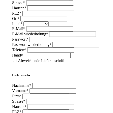
Strasse*
Hausnr.*
PLZ*
Ort*
Land*
E-Mail*
E-Mail wiederholung*
Passwort*
Passwort wiederholung*
Telefon*
Handy
Abweichende Lieferanschrift
Lieferanschrift
Nachname*
Vorname*
Firma
Strasse*
Hausnr.*
PLZ*