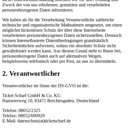
Zweck der von uns erhobenen, genutzten und verarbeiteten
personenbezogenen Daten informieren.
Wir haben als für die Verarbeitung Verantwortliche zahlreiche
technische und organisatorische Maßnahmen umgesetzt, um einen
möglichst lückenlosen Schutz der über diese Internetseite
verarbeiteten personenbezogenen Daten sicherzustellen. Dennoch
können Internetbasierte Datenübertragungen grundsätzlich
Sicherheitslücken aufweisen, sodass ein absoluter Schutz nicht
gewährleistet werden kann. Aus diesem Grund steht es Ihnen frei,
personenbezogene Daten auch auf alternativen Wegen,
beispielsweise telefonisch oder per Post, an uns zu übermitteln.
2. Verantwortlicher
Verantwortlicher im Sinne der DS-GVO ist die:
Ticket Scharf GmbH & Co. KG
Hansererweg 10, 83471 Berchtesgaden, Deutschland
Telefon: 08652/2325
Telefax: 08652/690929
E-Mail: datenschutz(at)ticketscharf.de