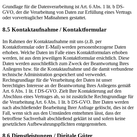
Grundlage für die Datenverarbeitung ist Art. 6 Abs. 1 lit. b DS-
GVO, der die Verarbeitung von Daten zur Erfüllung eines Vertrags
oder vorvertraglicher Maßnahmen gestattet.
8.5 Kontaktaufnahme / Kontaktformular
Im Rahmen der Kontaktaufnahme mit uns (z.B. per
Kontaktformular oder E-Mail) werden personenbezogene Daten
erhoben. Welche Daten im Falle eines Kontaktformulars erhoben
werden, ist aus dem jeweiligen Kontaktformular ersichtlich. Diese
Daten werden ausschließlich zum Zweck der Beantwortung Ihres
Anliegens bzw. für die Kontaktaufnahme und die damit verbundene
technische Administration gespeichert und verwendet.
Rechtsgrundlage für die Verarbeitung der Daten ist unser
berechtigtes Interesse an der Beantwortung Ihres Anliegens gemäß
Art. 6 Abs. 1 lit. f DS-GVO. Zielt Ihre Kontaktierung auf den
Abschluss eines Vertrages ab, so ist zusätzliche Rechtsgrundlage für
die Verarbeitung Art. 6 Abs. 1 lit. b DS-GVO. Ihre Daten werden
nach abschließender Bearbeitung Ihrer Anfrage gelöscht, dies ist der
Fall, wenn sich aus den Umständen entnehmen lässt, dass der
betroffene Sachverhalt abschließend geklärt ist und sofern keine
gesetzlichen Aufbewahrungspflichten entgegenstehen.
8.6 Dienstleistungen / Digitale Güter