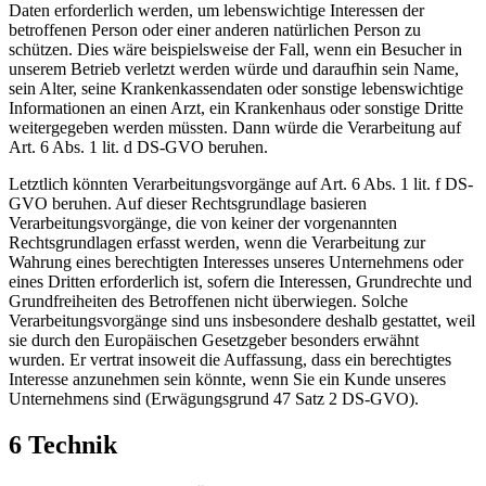
Daten erforderlich werden, um lebenswichtige Interessen der
betroffenen Person oder einer anderen natürlichen Person zu
schützen. Dies wäre beispielsweise der Fall, wenn ein Besucher in
unserem Betrieb verletzt werden würde und daraufhin sein Name,
sein Alter, seine Krankenkassendaten oder sonstige lebenswichtige
Informationen an einen Arzt, ein Krankenhaus oder sonstige Dritte
weitergegeben werden müssten. Dann würde die Verarbeitung auf
Art. 6 Abs. 1 lit. d DS-GVO beruhen.
Letztlich könnten Verarbeitungsvorgänge auf Art. 6 Abs. 1 lit. f DS-
GVO beruhen. Auf dieser Rechtsgrundlage basieren
Verarbeitungsvorgänge, die von keiner der vorgenannten
Rechtsgrundlagen erfasst werden, wenn die Verarbeitung zur
Wahrung eines berechtigten Interesses unseres Unternehmens oder
eines Dritten erforderlich ist, sofern die Interessen, Grundrechte und
Grundfreiheiten des Betroffenen nicht überwiegen. Solche
Verarbeitungsvorgänge sind uns insbesondere deshalb gestattet, weil
sie durch den Europäischen Gesetzgeber besonders erwähnt
wurden. Er vertrat insoweit die Auffassung, dass ein berechtigtes
Interesse anzunehmen sein könnte, wenn Sie ein Kunde unseres
Unternehmens sind (Erwägungsgrund 47 Satz 2 DS-GVO).
6 Technik