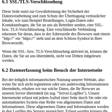
6.1 SSL/TLS-Verschlüsselung
Diese Seite nutzt zur Gewährleistung der Sicherheit der
Datenverarbeitung und zum Schutz der Übertragung vertraulicher
Inhalte, wie zum Beispiel Bestellungen, Login-Daten oder
Kontaktanfragen, die Sie an uns als Betreiber senden, eine SSL-
bzw. TLS-Verschlüsselung. Eine verschlüsselte Verbindung
erkennen Sie daran, dass in der Adresszeile des Browsers statt einem
"http://" ein "https://" steht und an dem Schloss-Symbol in Ihrer
Browserzeile.
Wenn die SSL- bzw. TLS-Verschlüsselung aktiviert ist, können die
Daten, die Sie an uns übermitteln, nicht von Dritten mitgelesen
werden.
6.2 Datenerfassung beim Besuch der Internetseite
Bei der lediglich informatorischen Nutzung unserer Website, also
wenn Sie sich nicht registrieren oder uns anderweitig Informationen
übermitteln, erhaben wir nur solche Daten, die Ihr Browser an
unseren Server übermittelt (in sog. "Server-Logfiles"). Unsere
Internetseite erfasst mit jedem Aufruf einer Seite durch Sie oder ein
automatisiertes System eine Reihe von allgemeinen Daten und
Informationen. Diese allgemeinen Daten und Informationen werden
in den Logfiles des Servers gespeichert. Erfasst werden können die