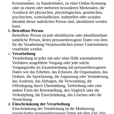
Kennnummer, zu Standortdaten, zu einer Online-Kennung
oder zu einem oder mehreren besonderen Merkmalen, die
Ausdruck der physischen, physiologischen, genetischen,
psychischen, wirtschaftlichen, kulturellen oder sozialen
Identität dieser natürlichen Person sind, identifiziert werden
kann.
Betroffene Person
Betroffene Person ist jede identifizierte oder identifizierbare
natürliche Person, deren personenbezogene Daten von dem
für die Verarbeitung Verantwortlichen (unser Unternehmen)
verarbeitet werden.
Verarbeitung
Verarbeitung ist jeder mit oder ohne Hilfe automatisierter
Verfahren ausgeführte Vorgang oder jede solche
Vorgangsreihe im Zusammenhang mit personenbezogenen
Daten wie das Erheben, das Erfassen, die Organisation, das
Ordnen, die Speicherung, die Anpassung oder Veränderung,
das Auslesen, das Abfragen, die Verwendung, die
Offenlegung durch Übermittlung, Verbreitung oder eine
andere Form der Bereitstellung, den Abgleich oder die
Verknüpfung, die Einschränkung, das Löschen oder die
Vernichtung.
Einschränkung der Verarbeitung
Einschränkung der Verarbeitung ist die Markierung
gespeicherter personenbezogener Daten mit dem Ziel, ihre