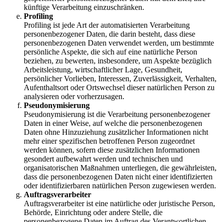
künftige Verarbeitung einzuschränken.
Profiling
Profiling ist jede Art der automatisierten Verarbeitung
personenbezogener Daten, die darin besteht, dass diese
personenbezogenen Daten verwendet werden, um bestimmte
persönliche Aspekte, die sich auf eine natürliche Person
beziehen, zu bewerten, insbesondere, um Aspekte bezüglich
Arbeitsleistung, wirtschaftlicher Lage, Gesundheit,
persönlicher Vorlieben, Interessen, Zuverlässigkeit, Verhalten,
Aufenthaltsort oder Ortswechsel dieser natürlichen Person zu
analysieren oder vorherzusagen.
Pseudonymisierung
Pseudonymisierung ist die Verarbeitung personenbezogener
Daten in einer Weise, auf welche die personenbezogenen
Daten ohne Hinzuziehung zusätzlicher Informationen nicht
mehr einer spezifischen betroffenen Person zugeordnet
werden können, sofern diese zusätzlichen Informationen
gesondert aufbewahrt werden und technischen und
organisatorischen Maßnahmen unterliegen, die gewährleisten,
dass die personenbezogenen Daten nicht einer identifizierten
oder identifizierbaren natürlichen Person zugewiesen werden.
Auftragsverarbeiter
Auftragsverarbeiter ist eine natürliche oder juristische Person,
Behörde, Einrichtung oder andere Stelle, die
personenbezogene Daten im Auftrag des Verantwortlichen