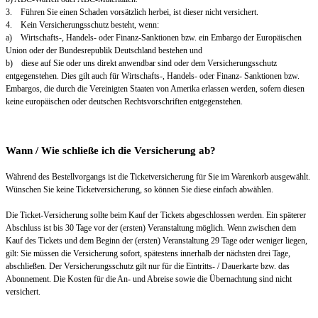
3. Führen Sie einen Schaden vorsätzlich herbei, ist dieser nicht versichert.
4. Kein Versicherungsschutz besteht, wenn:
a) Wirtschafts-, Handels- oder Finanz-Sanktionen bzw. ein Embargo der Europäischen
Union oder der Bundesrepublik Deutschland bestehen und
b) diese auf Sie oder uns direkt anwendbar sind oder dem Versicherungsschutz
entgegenstehen. Dies gilt auch für Wirtschafts-, Handels- oder Finanz- Sanktionen bzw.
Embargos, die durch die Vereinigten Staaten von Amerika erlassen werden, sofern diesen
keine europäischen oder deutschen Rechtsvorschriften entgegenstehen.
Wann / Wie schließe ich die Versicherung ab?
Während des Bestellvorgangs ist die Ticketversicherung für Sie im Warenkorb ausgewählt.
Wünschen Sie keine Ticketversicherung, so können Sie diese einfach abwählen.
Die Ticket-Versicherung sollte beim Kauf der Tickets abgeschlossen werden. Ein späterer
Abschluss ist bis 30 Tage vor der (ersten) Veranstaltung möglich. Wenn zwischen dem
Kauf des Tickets und dem Beginn der (ersten) Veranstaltung 29 Tage oder weniger liegen,
gilt: Sie müssen die Versicherung sofort, spätestens innerhalb der nächsten drei Tage,
abschließen. Der Versicherungsschutz gilt nur für die Eintritts- / Dauerkarte bzw. das
Abonnement. Die Kosten für die An- und Abreise sowie die Übernachtung sind nicht
versichert.