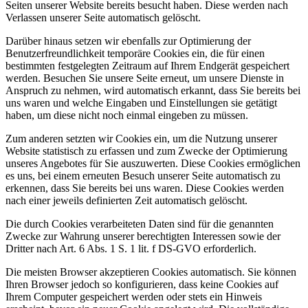
Seiten unserer Website bereits besucht haben. Diese werden nach
Verlassen unserer Seite automatisch gelöscht.
Darüber hinaus setzen wir ebenfalls zur Optimierung der
Benutzerfreundlichkeit temporäre Cookies ein, die für einen
bestimmten festgelegten Zeitraum auf Ihrem Endgerät gespeichert
werden. Besuchen Sie unsere Seite erneut, um unsere Dienste in
Anspruch zu nehmen, wird automatisch erkannt, dass Sie bereits bei
uns waren und welche Eingaben und Einstellungen sie getätigt
haben, um diese nicht noch einmal eingeben zu müssen.
Zum anderen setzten wir Cookies ein, um die Nutzung unserer
Website statistisch zu erfassen und zum Zwecke der Optimierung
unseres Angebotes für Sie auszuwerten. Diese Cookies ermöglichen
es uns, bei einem erneuten Besuch unserer Seite automatisch zu
erkennen, dass Sie bereits bei uns waren. Diese Cookies werden
nach einer jeweils definierten Zeit automatisch gelöscht.
Die durch Cookies verarbeiteten Daten sind für die genannten
Zwecke zur Wahrung unserer berechtigten Interessen sowie der
Dritter nach Art. 6 Abs. 1 S. 1 lit. f DS-GVO erforderlich.
Die meisten Browser akzeptieren Cookies automatisch. Sie können
Ihren Browser jedoch so konfigurieren, dass keine Cookies auf
Ihrem Computer gespeichert werden oder stets ein Hinweis