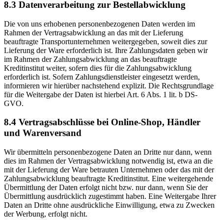
8.3 Datenverarbeitung zur Bestellabwicklung
Die von uns erhobenen personenbezogenen Daten werden im
Rahmen der Vertragsabwicklung an das mit der Lieferung
beauftragte Transportunternehmen weitergegeben, soweit dies zur
Lieferung der Ware erforderlich ist. Ihre Zahlungsdaten geben wir
im Rahmen der Zahlungsabwicklung an das beauftragte
Kreditinstitut weiter, sofern dies für die Zahlungsabwicklung
erforderlich ist. Sofern Zahlungsdienstleister eingesetzt werden,
informieren wir hierüber nachstehend explizit. Die Rechtsgrundlage
für die Weitergabe der Daten ist hierbei Art. 6 Abs. 1 lit. b DS-
GVO.
8.4 Vertragsabschlüsse bei Online-Shop, Händler
und Warenversand
Wir übermitteln personenbezogene Daten an Dritte nur dann, wenn
dies im Rahmen der Vertragsabwicklung notwendig ist, etwa an die
mit der Lieferung der Ware betrauten Unternehmen oder das mit der
Zahlungsabwicklung beauftragte Kreditinstitut. Eine weitergehende
Übermittlung der Daten erfolgt nicht bzw. nur dann, wenn Sie der
Übermittlung ausdrücklich zugestimmt haben. Eine Weitergabe Ihrer
Daten an Dritte ohne ausdrückliche Einwilligung, etwa zu Zwecken
der Werbung, erfolgt nicht.