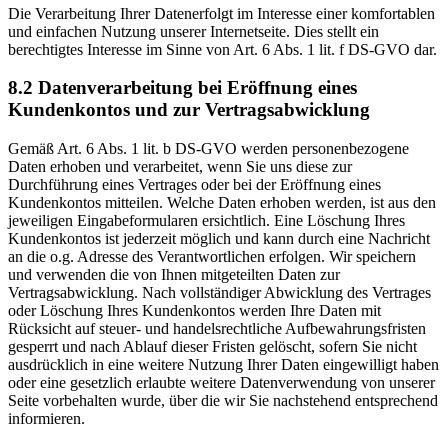
Die Verarbeitung Ihrer Datenerfolgt im Interesse einer komfortablen
und einfachen Nutzung unserer Internetseite. Dies stellt ein
berechtigtes Interesse im Sinne von Art. 6 Abs. 1 lit. f DS-GVO dar.
8.2 Datenverarbeitung bei Eröffnung eines
Kundenkontos und zur Vertragsabwicklung
Gemäß Art. 6 Abs. 1 lit. b DS-GVO werden personenbezogene
Daten erhoben und verarbeitet, wenn Sie uns diese zur
Durchführung eines Vertrages oder bei der Eröffnung eines
Kundenkontos mitteilen. Welche Daten erhoben werden, ist aus den
jeweiligen Eingabeformularen ersichtlich. Eine Löschung Ihres
Kundenkontos ist jederzeit möglich und kann durch eine Nachricht
an die o.g. Adresse des Verantwortlichen erfolgen. Wir speichern
und verwenden die von Ihnen mitgeteilten Daten zur
Vertragsabwicklung. Nach vollständiger Abwicklung des Vertrages
oder Löschung Ihres Kundenkontos werden Ihre Daten mit
Rücksicht auf steuer- und handelsrechtliche Aufbewahrungsfristen
gesperrt und nach Ablauf dieser Fristen gelöscht, sofern Sie nicht
ausdrücklich in eine weitere Nutzung Ihrer Daten eingewilligt haben
oder eine gesetzlich erlaubte weitere Datenverwendung von unserer
Seite vorbehalten wurde, über die wir Sie nachstehend entsprechend
informieren.