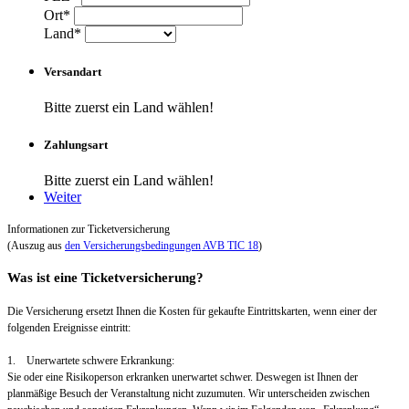
Ort*
Land*
Versandart
Bitte zuerst ein Land wählen!
Zahlungsart
Bitte zuerst ein Land wählen!
Weiter
Informationen zur Ticketversicherung
(Auszug aus
den Versicherungsbedingungen AVB TIC 18
)
Was ist eine Ticketversicherung?
Die Versicherung ersetzt Ihnen die Kosten für gekaufte Eintrittskarten, wenn einer der
folgenden Ereignisse eintritt:
1. Unerwartete schwere Erkrankung:
Sie oder eine Risikoperson erkranken unerwartet schwer. Deswegen ist Ihnen der
planmäßige Besuch der Veranstaltung nicht zuzumuten. Wir unterscheiden zwischen