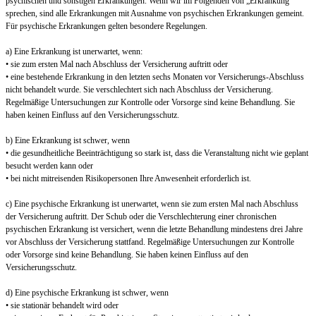
psychischen und sonstigen Erkrankungen. Wenn wir im Folgenden von „Erkrankung“
sprechen, sind alle Erkrankungen mit Ausnahme von psychischen Erkrankungen gemeint.
Für psychische Erkrankungen gelten besondere Regelungen.
a) Eine Erkrankung ist unerwartet, wenn:
• sie zum ersten Mal nach Abschluss der Versicherung auftritt oder
• eine bestehende Erkrankung in den letzten sechs Monaten vor Versicherungs-Abschluss
nicht behandelt wurde. Sie verschlechtert sich nach Abschluss der Versicherung.
Regelmäßige Untersuchungen zur Kontrolle oder Vorsorge sind keine Behandlung. Sie
haben keinen Einfluss auf den Versicherungsschutz.
b) Eine Erkrankung ist schwer, wenn
• die gesundheitliche Beeinträchtigung so stark ist, dass die Veranstaltung nicht wie geplant
besucht werden kann oder
• bei nicht mitreisenden Risikopersonen Ihre Anwesenheit erforderlich ist.
c) Eine psychische Erkrankung ist unerwartet, wenn sie zum ersten Mal nach Abschluss
der Versicherung auftritt. Der Schub oder die Verschlechterung einer chronischen
psychischen Erkrankung ist versichert, wenn die letzte Behandlung mindestens drei Jahre
vor Abschluss der Versicherung stattfand. Regelmäßige Untersuchungen zur Kontrolle
oder Vorsorge sind keine Behandlung. Sie haben keinen Einfluss auf den
Versicherungsschutz.
d) Eine psychische Erkrankung ist schwer, wenn
• sie stationär behandelt wird oder