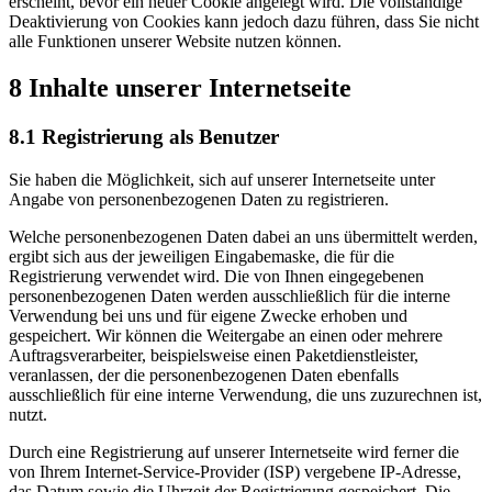
erscheint, bevor ein neuer Cookie angelegt wird. Die vollständige
Deaktivierung von Cookies kann jedoch dazu führen, dass Sie nicht
alle Funktionen unserer Website nutzen können.
8 Inhalte unserer Internetseite
8.1 Registrierung als Benutzer
Sie haben die Möglichkeit, sich auf unserer Internetseite unter
Angabe von personenbezogenen Daten zu registrieren.
Welche personenbezogenen Daten dabei an uns übermittelt werden,
ergibt sich aus der jeweiligen Eingabemaske, die für die
Registrierung verwendet wird. Die von Ihnen eingegebenen
personenbezogenen Daten werden ausschließlich für die interne
Verwendung bei uns und für eigene Zwecke erhoben und
gespeichert. Wir können die Weitergabe an einen oder mehrere
Auftragsverarbeiter, beispielsweise einen Paketdienstleister,
veranlassen, der die personenbezogenen Daten ebenfalls
ausschließlich für eine interne Verwendung, die uns zuzurechnen ist,
nutzt.
Durch eine Registrierung auf unserer Internetseite wird ferner die
von Ihrem Internet-Service-Provider (ISP) vergebene IP-Adresse,
das Datum sowie die Uhrzeit der Registrierung gespeichert. Die