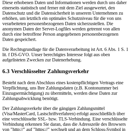
Diese erhobenen Daten und Informationen werden durch uns daher
einerseits statistisch und ferner mit dem Ziel ausgewertet, den
Datenschutz und die Datensicherheit in unserem Unternehmen zu
erhöhen, um letztlich ein optimales Schutzniveau für die von uns
verarbeiteten personenbezogenen Daten sicherzustellen. Die
anonymen Daten der Server-Logfiles werden getrennt von allen
durch eine betroffene Person angegebenen personenbezogenen
Daten gespeichert.
Die Rechtsgrundlage für die Datenverarbeitung ist Art. 6 Abs. 1 S. 1
lit. f DS-GVO. Unser berechtigtes Interesse folgt aus oben
aufgelisteten Zwecken zur Datenerhebung.
6.3 Verschlüsselter Zahlungsverkehr
Besteht nach dem Abschluss eines kostenpflichtigen Vertrags eine
Verpflichtung, uns Ihre Zahlungsdaten (z.B. Kontonummer bei
Einzugsermächtigung) zu übermitteln, werden diese Daten zur
Zahlungsabwicklung benötigt.
Der Zahlungsverkehr über die gängigen Zahlungsmittel
(Visa/MasterCard, Lastschriftverfahren) erfolgt ausschließlich über
eine verschlüsselte SSL- bzw. TLS-Verbindung. Eine verschlüsselte
Verbindung erkennen Sie daran, dass die Adresszeile des Browsers
von "http://" auf "https://" wechselt und an dem Schloss-Symbol in