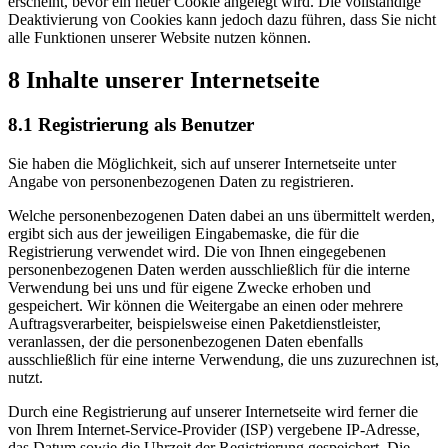
erscheint, bevor ein neuer Cookie angelegt wird. Die vollständige
Deaktivierung von Cookies kann jedoch dazu führen, dass Sie nicht
alle Funktionen unserer Website nutzen können.
8 Inhalte unserer Internetseite
8.1 Registrierung als Benutzer
Sie haben die Möglichkeit, sich auf unserer Internetseite unter
Angabe von personenbezogenen Daten zu registrieren.
Welche personenbezogenen Daten dabei an uns übermittelt werden,
ergibt sich aus der jeweiligen Eingabemaske, die für die
Registrierung verwendet wird. Die von Ihnen eingegebenen
personenbezogenen Daten werden ausschließlich für die interne
Verwendung bei uns und für eigene Zwecke erhoben und
gespeichert. Wir können die Weitergabe an einen oder mehrere
Auftragsverarbeiter, beispielsweise einen Paketdienstleister,
veranlassen, der die personenbezogenen Daten ebenfalls
ausschließlich für eine interne Verwendung, die uns zuzurechnen ist,
nutzt.
Durch eine Registrierung auf unserer Internetseite wird ferner die
von Ihrem Internet-Service-Provider (ISP) vergebene IP-Adresse,
das Datum sowie die Uhrzeit der Registrierung gespeichert. Die