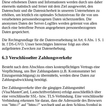
Diese erhobenen Daten und Informationen werden durch uns daher
einerseits statistisch und ferner mit dem Ziel ausgewertet, den
Datenschutz und die Datensicherheit in unserem Unternehmen zu
erhöhen, um letztlich ein optimales Schutzniveau für die von uns
verarbeiteten personenbezogenen Daten sicherzustellen. Die
anonymen Daten der Server-Logfiles werden getrennt von allen
durch eine betroffene Person angegebenen personenbezogenen
Daten gespeichert.
Die Rechtsgrundlage für die Datenverarbeitung ist Art. 6 Abs. 1 S. 1
lit. f DS-GVO. Unser berechtigtes Interesse folgt aus oben
aufgelisteten Zwecken zur Datenerhebung.
6.3 Verschlüsselter Zahlungsverkehr
Besteht nach dem Abschluss eines kostenpflichtigen Vertrags eine
Verpflichtung, uns Ihre Zahlungsdaten (z.B. Kontonummer bei
Einzugsermächtigung) zu übermitteln, werden diese Daten zur
Zahlungsabwicklung benötigt.
Der Zahlungsverkehr über die gängigen Zahlungsmittel
(Visa/MasterCard, Lastschriftverfahren) erfolgt ausschließlich über
eine verschlüsselte SSL- bzw. TLS-Verbindung. Eine verschlüsselte
Verbindung erkennen Sie daran, dass die Adresszeile des Browsers
von "http://" auf "https://" wechselt und an dem Schloss-Symbol in