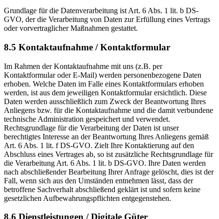
Grundlage für die Datenverarbeitung ist Art. 6 Abs. 1 lit. b DS-
GVO, der die Verarbeitung von Daten zur Erfüllung eines Vertrags
oder vorvertraglicher Maßnahmen gestattet.
8.5 Kontaktaufnahme / Kontaktformular
Im Rahmen der Kontaktaufnahme mit uns (z.B. per
Kontaktformular oder E-Mail) werden personenbezogene Daten
erhoben. Welche Daten im Falle eines Kontaktformulars erhoben
werden, ist aus dem jeweiligen Kontaktformular ersichtlich. Diese
Daten werden ausschließlich zum Zweck der Beantwortung Ihres
Anliegens bzw. für die Kontaktaufnahme und die damit verbundene
technische Administration gespeichert und verwendet.
Rechtsgrundlage für die Verarbeitung der Daten ist unser
berechtigtes Interesse an der Beantwortung Ihres Anliegens gemäß
Art. 6 Abs. 1 lit. f DS-GVO. Zielt Ihre Kontaktierung auf den
Abschluss eines Vertrages ab, so ist zusätzliche Rechtsgrundlage für
die Verarbeitung Art. 6 Abs. 1 lit. b DS-GVO. Ihre Daten werden
nach abschließender Bearbeitung Ihrer Anfrage gelöscht, dies ist der
Fall, wenn sich aus den Umständen entnehmen lässt, dass der
betroffene Sachverhalt abschließend geklärt ist und sofern keine
gesetzlichen Aufbewahrungspflichten entgegenstehen.
8.6 Dienstleistungen / Digitale Güter