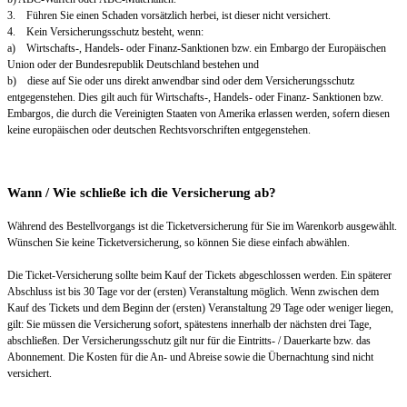
3. Führen Sie einen Schaden vorsätzlich herbei, ist dieser nicht versichert.
4. Kein Versicherungsschutz besteht, wenn:
a) Wirtschafts-, Handels- oder Finanz-Sanktionen bzw. ein Embargo der Europäischen
Union oder der Bundesrepublik Deutschland bestehen und
b) diese auf Sie oder uns direkt anwendbar sind oder dem Versicherungsschutz
entgegenstehen. Dies gilt auch für Wirtschafts-, Handels- oder Finanz- Sanktionen bzw.
Embargos, die durch die Vereinigten Staaten von Amerika erlassen werden, sofern diesen
keine europäischen oder deutschen Rechtsvorschriften entgegenstehen.
Wann / Wie schließe ich die Versicherung ab?
Während des Bestellvorgangs ist die Ticketversicherung für Sie im Warenkorb ausgewählt.
Wünschen Sie keine Ticketversicherung, so können Sie diese einfach abwählen.
Die Ticket-Versicherung sollte beim Kauf der Tickets abgeschlossen werden. Ein späterer
Abschluss ist bis 30 Tage vor der (ersten) Veranstaltung möglich. Wenn zwischen dem
Kauf des Tickets und dem Beginn der (ersten) Veranstaltung 29 Tage oder weniger liegen,
gilt: Sie müssen die Versicherung sofort, spätestens innerhalb der nächsten drei Tage,
abschließen. Der Versicherungsschutz gilt nur für die Eintritts- / Dauerkarte bzw. das
Abonnement. Die Kosten für die An- und Abreise sowie die Übernachtung sind nicht
versichert.