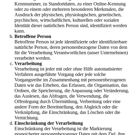
Kennnummer, zu Standortdaten, zu einer Online-Kennung
oder zu einem oder mehreren besonderen Merkmalen, die
Ausdruck der physischen, physiologischen, genetischen,
psychischen, wirtschaftlichen, kulturellen oder sozialen
Identität dieser natürlichen Person sind, identifiziert werden
kann.
Betroffene Person
Betroffene Person ist jede identifizierte oder identifizierbare
natürliche Person, deren personenbezogene Daten von dem
für die Verarbeitung Verantwortlichen (unser Unternehmen)
verarbeitet werden.
Verarbeitung
Verarbeitung ist jeder mit oder ohne Hilfe automatisierter
Verfahren ausgeführte Vorgang oder jede solche
Vorgangsreihe im Zusammenhang mit personenbezogenen
Daten wie das Erheben, das Erfassen, die Organisation, das
Ordnen, die Speicherung, die Anpassung oder Veränderung,
das Auslesen, das Abfragen, die Verwendung, die
Offenlegung durch Übermittlung, Verbreitung oder eine
andere Form der Bereitstellung, den Abgleich oder die
Verknüpfung, die Einschränkung, das Löschen oder die
Vernichtung.
Einschränkung der Verarbeitung
Einschränkung der Verarbeitung ist die Markierung
gespeicherter personenbezogener Daten mit dem Ziel, ihre