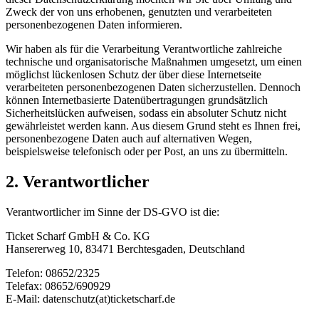
Zweck der von uns erhobenen, genutzten und verarbeiteten
personenbezogenen Daten informieren.
Wir haben als für die Verarbeitung Verantwortliche zahlreiche
technische und organisatorische Maßnahmen umgesetzt, um einen
möglichst lückenlosen Schutz der über diese Internetseite
verarbeiteten personenbezogenen Daten sicherzustellen. Dennoch
können Internetbasierte Datenübertragungen grundsätzlich
Sicherheitslücken aufweisen, sodass ein absoluter Schutz nicht
gewährleistet werden kann. Aus diesem Grund steht es Ihnen frei,
personenbezogene Daten auch auf alternativen Wegen,
beispielsweise telefonisch oder per Post, an uns zu übermitteln.
2. Verantwortlicher
Verantwortlicher im Sinne der DS-GVO ist die:
Ticket Scharf GmbH & Co. KG
Hansererweg 10, 83471 Berchtesgaden, Deutschland
Telefon: 08652/2325
Telefax: 08652/690929
E-Mail: datenschutz(at)ticketscharf.de