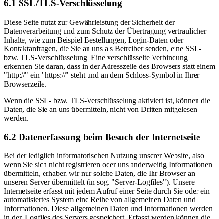
6.1 SSL/TLS-Verschlüsselung
Diese Seite nutzt zur Gewährleistung der Sicherheit der
Datenverarbeitung und zum Schutz der Übertragung vertraulicher
Inhalte, wie zum Beispiel Bestellungen, Login-Daten oder
Kontaktanfragen, die Sie an uns als Betreiber senden, eine SSL-
bzw. TLS-Verschlüsselung. Eine verschlüsselte Verbindung
erkennen Sie daran, dass in der Adresszeile des Browsers statt einem
"http://" ein "https://" steht und an dem Schloss-Symbol in Ihrer
Browserzeile.
Wenn die SSL- bzw. TLS-Verschlüsselung aktiviert ist, können die
Daten, die Sie an uns übermitteln, nicht von Dritten mitgelesen
werden.
6.2 Datenerfassung beim Besuch der Internetseite
Bei der lediglich informatorischen Nutzung unserer Website, also
wenn Sie sich nicht registrieren oder uns anderweitig Informationen
übermitteln, erhaben wir nur solche Daten, die Ihr Browser an
unseren Server übermittelt (in sog. "Server-Logfiles"). Unsere
Internetseite erfasst mit jedem Aufruf einer Seite durch Sie oder ein
automatisiertes System eine Reihe von allgemeinen Daten und
Informationen. Diese allgemeinen Daten und Informationen werden
in den Logfiles des Servers gespeichert. Erfasst werden können die