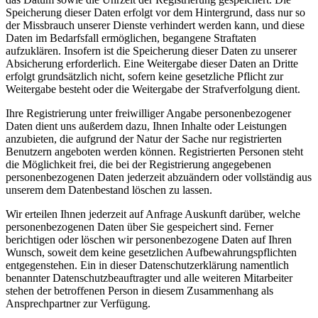
Speicherung dieser Daten erfolgt vor dem Hintergrund, dass nur so
der Missbrauch unserer Dienste verhindert werden kann, und diese
Daten im Bedarfsfall ermöglichen, begangene Straftaten
aufzuklären. Insofern ist die Speicherung dieser Daten zu unserer
Absicherung erforderlich. Eine Weitergabe dieser Daten an Dritte
erfolgt grundsätzlich nicht, sofern keine gesetzliche Pflicht zur
Weitergabe besteht oder die Weitergabe der Strafverfolgung dient.
Ihre Registrierung unter freiwilliger Angabe personenbezogener
Daten dient uns außerdem dazu, Ihnen Inhalte oder Leistungen
anzubieten, die aufgrund der Natur der Sache nur registrierten
Benutzern angeboten werden können. Registrierten Personen steht
die Möglichkeit frei, die bei der Registrierung angegebenen
personenbezogenen Daten jederzeit abzuändern oder vollständig aus
unserem dem Datenbestand löschen zu lassen.
Wir erteilen Ihnen jederzeit auf Anfrage Auskunft darüber, welche
personenbezogenen Daten über Sie gespeichert sind. Ferner
berichtigen oder löschen wir personenbezogene Daten auf Ihren
Wunsch, soweit dem keine gesetzlichen Aufbewahrungspflichten
entgegenstehen. Ein in dieser Datenschutzerklärung namentlich
benannter Datenschutzbeauftragter und alle weiteren Mitarbeiter
stehen der betroffenen Person in diesem Zusammenhang als
Ansprechpartner zur Verfügung.