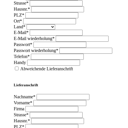
Strasse*
Hausnr.*
PLZ*
Ort*
Land*
E-Mail*
E-Mail wiederholung*
Passwort*
Passwort wiederholung*
Telefon*
Handy
Abweichende Lieferanschrift
Lieferanschrift
Nachname*
Vorname*
Firma
Strasse*
Hausnr.*
PLZ*