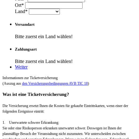
Ort*
Land*
Versandart
Bitte zuerst ein Land wählen!
Zahlungsart
Bitte zuerst ein Land wählen!
Weiter
Informationen zur Ticketversicherung
(Auszug aus
den Versicherungsbedingungen AVB TIC 18
)
Was ist eine Ticketversicherung?
Die Versicherung ersetzt Ihnen die Kosten für gekaufte Eintrittskarten, wenn einer der
folgenden Ereignisse eintritt:
1. Unerwartete schwere Erkrankung:
Sie oder eine Risikoperson erkranken unerwartet schwer. Deswegen ist Ihnen der
planmäßige Besuch der Veranstaltung nicht zuzumuten. Wir unterscheiden zwischen