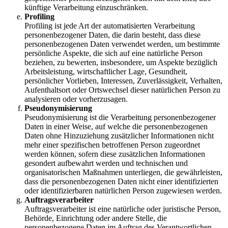
künftige Verarbeitung einzuschränken.
Profiling
Profiling ist jede Art der automatisierten Verarbeitung
personenbezogener Daten, die darin besteht, dass diese
personenbezogenen Daten verwendet werden, um bestimmte
persönliche Aspekte, die sich auf eine natürliche Person
beziehen, zu bewerten, insbesondere, um Aspekte bezüglich
Arbeitsleistung, wirtschaftlicher Lage, Gesundheit,
persönlicher Vorlieben, Interessen, Zuverlässigkeit, Verhalten,
Aufenthaltsort oder Ortswechsel dieser natürlichen Person zu
analysieren oder vorherzusagen.
Pseudonymisierung
Pseudonymisierung ist die Verarbeitung personenbezogener
Daten in einer Weise, auf welche die personenbezogenen
Daten ohne Hinzuziehung zusätzlicher Informationen nicht
mehr einer spezifischen betroffenen Person zugeordnet
werden können, sofern diese zusätzlichen Informationen
gesondert aufbewahrt werden und technischen und
organisatorischen Maßnahmen unterliegen, die gewährleisten,
dass die personenbezogenen Daten nicht einer identifizierten
oder identifizierbaren natürlichen Person zugewiesen werden.
Auftragsverarbeiter
Auftragsverarbeiter ist eine natürliche oder juristische Person,
Behörde, Einrichtung oder andere Stelle, die
personenbezogene Daten im Auftrag des Verantwortlichen