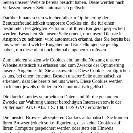
Seiten unserer Website bereits besucht haben. Diese werden nach
Verlassen unserer Seite automatisch gelöscht.
Darüber hinaus setzen wir ebenfalls zur Optimierung der
Benutzerfreundlichkeit temporäre Cookies ein, die für einen
bestimmten festgelegten Zeitraum auf Ihrem Endgerät gespeichert
werden. Besuchen Sie unsere Seite erneut, um unsere Dienste in
Anspruch zu nehmen, wird automatisch erkannt, dass Sie bereits bei
uns waren und welche Eingaben und Einstellungen sie getätigt
haben, um diese nicht noch einmal eingeben zu müssen.
Zum anderen setzten wir Cookies ein, um die Nutzung unserer
Website statistisch zu erfassen und zum Zwecke der Optimierung
unseres Angebotes für Sie auszuwerten. Diese Cookies ermöglichen
es uns, bei einem erneuten Besuch unserer Seite automatisch zu
erkennen, dass Sie bereits bei uns waren. Diese Cookies werden
nach einer jeweils definierten Zeit automatisch gelöscht.
Die durch Cookies verarbeiteten Daten sind für die genannten
Zwecke zur Wahrung unserer berechtigten Interessen sowie der
Dritter nach Art. 6 Abs. 1 S. 1 lit. f DS-GVO erforderlich.
Die meisten Browser akzeptieren Cookies automatisch. Sie können
Ihren Browser jedoch so konfigurieren, dass keine Cookies auf
Ihrem Computer gespeichert werden oder stets ein Hinweis