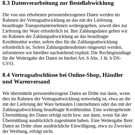
8.3 Datenverarbeitung zur Bestellabwicklung
Die von uns erhobenen personenbezogenen Daten werden im
Rahmen der Vertragsabwicklung an das mit der Lieferung
beauftragte Transportunternehmen weitergegeben, soweit dies zur
Lieferung der Ware erforderlich ist. Ihre Zahlungsdaten geben wir
im Rahmen der Zahlungsabwicklung an das beauftragte
Kreditinstitut weiter, sofern dies für die Zahlungsabwicklung
erforderlich ist. Sofern Zahlungsdienstleister eingesetzt werden,
informieren wir hierüber nachstehend explizit. Die Rechtsgrundlage
für die Weitergabe der Daten ist hierbei Art. 6 Abs. 1 lit. b DS-
GVO.
8.4 Vertragsabschlüsse bei Online-Shop, Händler
und Warenversand
Wir übermitteln personenbezogene Daten an Dritte nur dann, wenn
dies im Rahmen der Vertragsabwicklung notwendig ist, etwa an die
mit der Lieferung der Ware betrauten Unternehmen oder das mit der
Zahlungsabwicklung beauftragte Kreditinstitut. Eine weitergehende
Übermittlung der Daten erfolgt nicht bzw. nur dann, wenn Sie der
Übermittlung ausdrücklich zugestimmt haben. Eine Weitergabe Ihrer
Daten an Dritte ohne ausdrückliche Einwilligung, etwa zu Zwecken
der Werbung, erfolgt nicht.