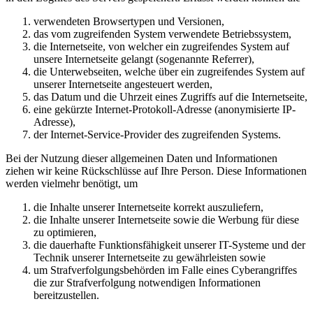
verwendeten Browsertypen und Versionen,
das vom zugreifenden System verwendete Betriebssystem,
die Internetseite, von welcher ein zugreifendes System auf
unsere Internetseite gelangt (sogenannte Referrer),
die Unterwebseiten, welche über ein zugreifendes System auf
unserer Internetseite angesteuert werden,
das Datum und die Uhrzeit eines Zugriffs auf die Internetseite,
eine gekürzte Internet-Protokoll-Adresse (anonymisierte IP-
Adresse),
der Internet-Service-Provider des zugreifenden Systems.
Bei der Nutzung dieser allgemeinen Daten und Informationen
ziehen wir keine Rückschlüsse auf Ihre Person. Diese Informationen
werden vielmehr benötigt, um
die Inhalte unserer Internetseite korrekt auszuliefern,
die Inhalte unserer Internetseite sowie die Werbung für diese
zu optimieren,
die dauerhafte Funktionsfähigkeit unserer IT-Systeme und der
Technik unserer Internetseite zu gewährleisten sowie
um Strafverfolgungsbehörden im Falle eines Cyberangriffes
die zur Strafverfolgung notwendigen Informationen
bereitzustellen.