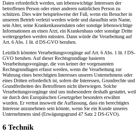
Daten erforderlich werden, um lebenswichtige Interessen der
betroffenen Person oder einer anderen natürlichen Person zu
schützen. Dies wäre beispielsweise der Fall, wenn ein Besucher in
unserem Betrieb verletzt werden würde und daraufhin sein Name,
sein Alter, seine Krankenkassendaten oder sonstige lebenswichtige
Informationen an einen Arzt, ein Krankenhaus oder sonstige Dritte
weitergegeben werden müssten. Dann würde die Verarbeitung auf
Art. 6 Abs. 1 lit. d DS-GVO beruhen.
Letztlich könnten Verarbeitungsvorgänge auf Art. 6 Abs. 1 lit. f DS-
GVO beruhen. Auf dieser Rechtsgrundlage basieren
Verarbeitungsvorgänge, die von keiner der vorgenannten
Rechtsgrundlagen erfasst werden, wenn die Verarbeitung zur
Wahrung eines berechtigten Interesses unseres Unternehmens oder
eines Dritten erforderlich ist, sofern die Interessen, Grundrechte und
Grundfreiheiten des Betroffenen nicht überwiegen. Solche
Verarbeitungsvorgänge sind uns insbesondere deshalb gestattet, weil
sie durch den Europäischen Gesetzgeber besonders erwähnt
wurden. Er vertrat insoweit die Auffassung, dass ein berechtigtes
Interesse anzunehmen sein könnte, wenn Sie ein Kunde unseres
Unternehmens sind (Erwägungsgrund 47 Satz 2 DS-GVO).
6 Technik