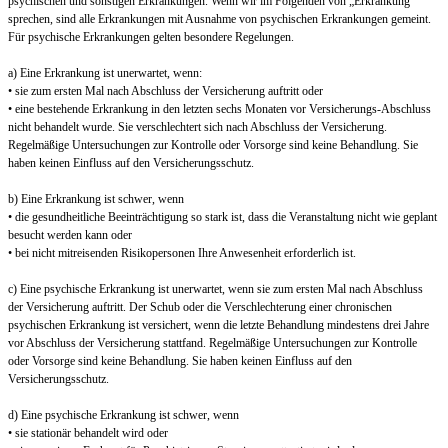
psychischen und sonstigen Erkrankungen. Wenn wir im Folgenden von „Erkrankung“
sprechen, sind alle Erkrankungen mit Ausnahme von psychischen Erkrankungen gemeint.
Für psychische Erkrankungen gelten besondere Regelungen.
a) Eine Erkrankung ist unerwartet, wenn:
• sie zum ersten Mal nach Abschluss der Versicherung auftritt oder
• eine bestehende Erkrankung in den letzten sechs Monaten vor Versicherungs-Abschluss
nicht behandelt wurde. Sie verschlechtert sich nach Abschluss der Versicherung.
Regelmäßige Untersuchungen zur Kontrolle oder Vorsorge sind keine Behandlung. Sie
haben keinen Einfluss auf den Versicherungsschutz.
b) Eine Erkrankung ist schwer, wenn
• die gesundheitliche Beeinträchtigung so stark ist, dass die Veranstaltung nicht wie geplant
besucht werden kann oder
• bei nicht mitreisenden Risikopersonen Ihre Anwesenheit erforderlich ist.
c) Eine psychische Erkrankung ist unerwartet, wenn sie zum ersten Mal nach Abschluss
der Versicherung auftritt. Der Schub oder die Verschlechterung einer chronischen
psychischen Erkrankung ist versichert, wenn die letzte Behandlung mindestens drei Jahre
vor Abschluss der Versicherung stattfand. Regelmäßige Untersuchungen zur Kontrolle
oder Vorsorge sind keine Behandlung. Sie haben keinen Einfluss auf den
Versicherungsschutz.
d) Eine psychische Erkrankung ist schwer, wenn
• sie stationär behandelt wird oder