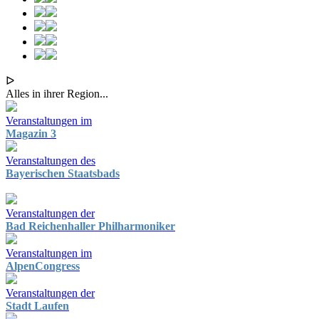
ᐅ
Alles in ihrer Region...
Veranstaltungen im
Magazin 3
Veranstaltungen des
Bayerischen Staatsbads
Veranstaltungen der
Bad Reichenhaller Philharmoniker
Veranstaltungen im
AlpenCongress
Veranstaltungen der
Stadt Laufen