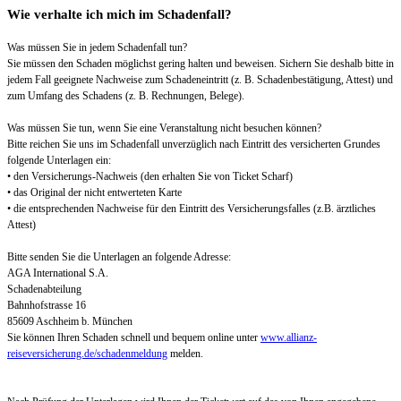
Wie verhalte ich mich im Schadenfall?
Was müssen Sie in jedem Schadenfall tun?
Sie müssen den Schaden möglichst gering halten und beweisen. Sichern Sie deshalb bitte in
jedem Fall geeignete Nachweise zum Schadeneintritt (z. B. Schadenbestätigung, Attest) und
zum Umfang des Schadens (z. B. Rechnungen, Belege).
Was müssen Sie tun, wenn Sie eine Veranstaltung nicht besuchen können?
Bitte reichen Sie uns im Schadenfall unverzüglich nach Eintritt des versicherten Grundes
folgende Unterlagen ein:
• den Versicherungs-Nachweis (den erhalten Sie von Ticket Scharf)
• das Original der nicht entwerteten Karte
• die entsprechenden Nachweise für den Eintritt des Versicherungsfalles (z.B. ärztliches
Attest)
Bitte senden Sie die Unterlagen an folgende Adresse:
AGA International S.A.
Schadenabteilung
Bahnhofstrasse 16
85609 Aschheim b. München
Sie können Ihren Schaden schnell und bequem online unter
www.allianz-
reiseversicherung.de/schadenmeldung
melden.