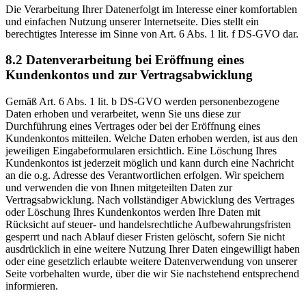
Die Verarbeitung Ihrer Datenerfolgt im Interesse einer komfortablen
und einfachen Nutzung unserer Internetseite. Dies stellt ein
berechtigtes Interesse im Sinne von Art. 6 Abs. 1 lit. f DS-GVO dar.
8.2 Datenverarbeitung bei Eröffnung eines
Kundenkontos und zur Vertragsabwicklung
Gemäß Art. 6 Abs. 1 lit. b DS-GVO werden personenbezogene
Daten erhoben und verarbeitet, wenn Sie uns diese zur
Durchführung eines Vertrages oder bei der Eröffnung eines
Kundenkontos mitteilen. Welche Daten erhoben werden, ist aus den
jeweiligen Eingabeformularen ersichtlich. Eine Löschung Ihres
Kundenkontos ist jederzeit möglich und kann durch eine Nachricht
an die o.g. Adresse des Verantwortlichen erfolgen. Wir speichern
und verwenden die von Ihnen mitgeteilten Daten zur
Vertragsabwicklung. Nach vollständiger Abwicklung des Vertrages
oder Löschung Ihres Kundenkontos werden Ihre Daten mit
Rücksicht auf steuer- und handelsrechtliche Aufbewahrungsfristen
gesperrt und nach Ablauf dieser Fristen gelöscht, sofern Sie nicht
ausdrücklich in eine weitere Nutzung Ihrer Daten eingewilligt haben
oder eine gesetzlich erlaubte weitere Datenverwendung von unserer
Seite vorbehalten wurde, über die wir Sie nachstehend entsprechend
informieren.