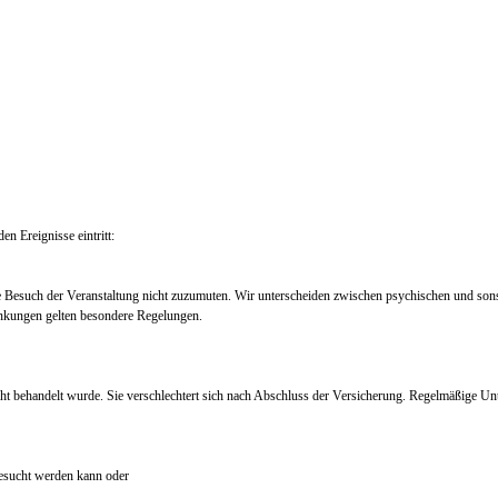
en Ereignisse eintritt:
e Besuch der Veranstaltung nicht zuzumuten. Wir unterscheiden zwischen psychischen und so
nkungen gelten besondere Regelungen.
ht behandelt wurde. Sie verschlechtert sich nach Abschluss der Versicherung. Regelmäßige Un
 besucht werden kann oder