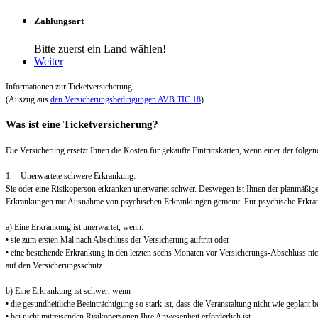
Zahlungsart
Bitte zuerst ein Land wählen!
Weiter
Informationen zur Ticketversicherung
(Auszug aus
den Versicherungsbedingungen AVB TIC 18
)
Was ist eine Ticketversicherung?
Die Versicherung ersetzt Ihnen die Kosten für gekaufte Eintrittskarten, wenn einer der folgend
1. Unerwartete schwere Erkrankung:
Sie oder eine Risikoperson erkranken unerwartet schwer. Deswegen ist Ihnen der planmäßig
Erkrankungen mit Ausnahme von psychischen Erkrankungen gemeint. Für psychische Erkra
a) Eine Erkrankung ist unerwartet, wenn:
• sie zum ersten Mal nach Abschluss der Versicherung auftritt oder
• eine bestehende Erkrankung in den letzten sechs Monaten vor Versicherungs-Abschluss nic
auf den Versicherungsschutz.
b) Eine Erkrankung ist schwer, wenn
• die gesundheitliche Beeinträchtigung so stark ist, dass die Veranstaltung nicht wie geplant
• bei nicht mitreisenden Risikopersonen Ihre Anwesenheit erforderlich ist.