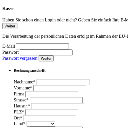
Kasse
Haben Sie schon einen Login oder nicht? Geben Sie einfach Ihre E-Ma
Weiter
Die Verarbeitung der persönlichen Daten erfolgt im Rahmen der 
E-Mail
Passwort
Passwort vergessen
Weiter
Rechnungsanschrift
Nachname*
Vorname*
Firma
Strasse*
Hausnr.*
PLZ*
Ort*
Land*