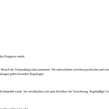
en Ereignisse eintritt:
e Besuch der Veranstaltung nicht zuzumuten. Wir unterscheiden zwischen psychischen und so
nkungen gelten besondere Regelungen.
ht behandelt wurde. Sie verschlechtert sich nach Abschluss der Versicherung. Regelmäßige Un