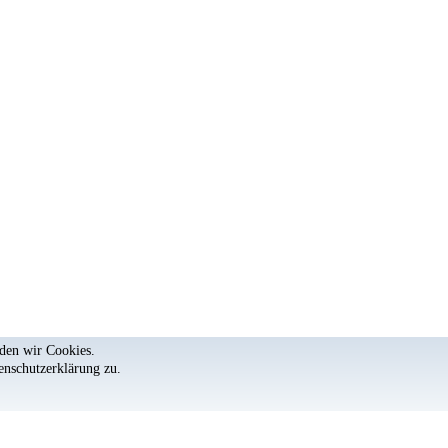
nden wir Cookies.
enschutzerklärung
zu.