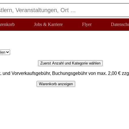
renkorb
Jobs & Karriere
Flyer
Datensch
Zuerst Anzahl und Kategorie wählen
t. und Vorverkaufsgebühr, Buchungsgebühr von max. 2,00 € zzg
Warenkorb anzeigen