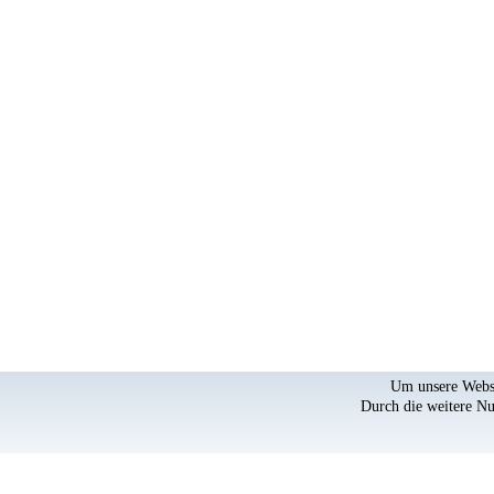
Um unsere Websei
Durch die weitere N