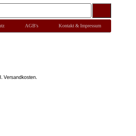
utz
AGB's
Kontakt & Impressum
l. Versandkosten.