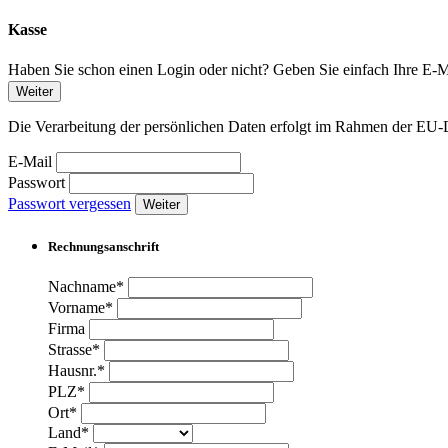
Kasse
Haben Sie schon einen Login oder nicht? Geben Sie einfach Ihre E-Ma
Weiter
Die Verarbeitung der persönlichen Daten erfolgt im Rahmen der 
E-Mail
Passwort
Passwort vergessen
Weiter
Rechnungsanschrift
Nachname*
Vorname*
Firma
Strasse*
Hausnr.*
PLZ*
Ort*
Land*