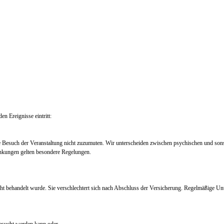
en Ereignisse eintritt:
e Besuch der Veranstaltung nicht zuzumuten. Wir unterscheiden zwischen psychischen und so
nkungen gelten besondere Regelungen.
ht behandelt wurde. Sie verschlechtert sich nach Abschluss der Versicherung. Regelmäßige Un