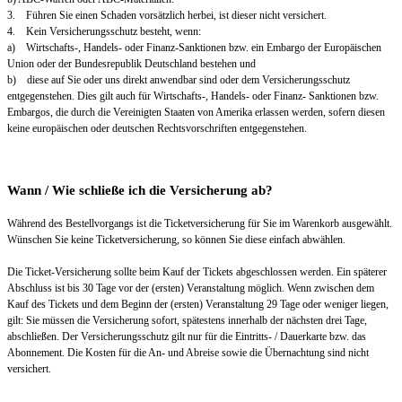
3. Führen Sie einen Schaden vorsätzlich herbei, ist dieser nicht versichert.
4. Kein Versicherungsschutz besteht, wenn:
a) Wirtschafts-, Handels- oder Finanz-Sanktionen bzw. ein Embargo der Europäischen
Union oder der Bundesrepublik Deutschland bestehen und
b) diese auf Sie oder uns direkt anwendbar sind oder dem Versicherungsschutz
entgegenstehen. Dies gilt auch für Wirtschafts-, Handels- oder Finanz- Sanktionen bzw.
Embargos, die durch die Vereinigten Staaten von Amerika erlassen werden, sofern diesen
keine europäischen oder deutschen Rechtsvorschriften entgegenstehen.
Wann / Wie schließe ich die Versicherung ab?
Während des Bestellvorgangs ist die Ticketversicherung für Sie im Warenkorb ausgewählt.
Wünschen Sie keine Ticketversicherung, so können Sie diese einfach abwählen.
Die Ticket-Versicherung sollte beim Kauf der Tickets abgeschlossen werden. Ein späterer
Abschluss ist bis 30 Tage vor der (ersten) Veranstaltung möglich. Wenn zwischen dem
Kauf des Tickets und dem Beginn der (ersten) Veranstaltung 29 Tage oder weniger liegen,
gilt: Sie müssen die Versicherung sofort, spätestens innerhalb der nächsten drei Tage,
abschließen. Der Versicherungsschutz gilt nur für die Eintritts- / Dauerkarte bzw. das
Abonnement. Die Kosten für die An- und Abreise sowie die Übernachtung sind nicht
versichert.