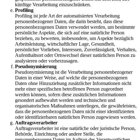
künftige Verarbeitung einzuschränken.
Profiling
Profiling ist jede Art der automatisierten Verarbeitung
personenbezogener Daten, die darin besteht, dass diese
personenbezogenen Daten verwendet werden, um bestimmte
persönliche Aspekte, die sich auf eine natürliche Person
beziehen, zu bewerten, insbesondere, um Aspekte bezüglich
Arbeitsleistung, wirtschaftlicher Lage, Gesundheit,
persönlicher Vorlieben, Interessen, Zuverlässigkeit, Verhalten,
Aufenthaltsort oder Ortswechsel dieser natürlichen Person zu
analysieren oder vorherzusagen.
Pseudonymisierung
Pseudonymisierung ist die Verarbeitung personenbezogener
Daten in einer Weise, auf welche die personenbezogenen
Daten ohne Hinzuziehung zusätzlicher Informationen nicht
mehr einer spezifischen betroffenen Person zugeordnet
werden können, sofern diese zusätzlichen Informationen
gesondert aufbewahrt werden und technischen und
organisatorischen Maßnahmen unterliegen, die gewährleisten,
dass die personenbezogenen Daten nicht einer identifizierten
oder identifizierbaren natürlichen Person zugewiesen werden.
Auftragsverarbeiter
Auftragsverarbeiter ist eine natürliche oder juristische Person,
Behörde, Einrichtung oder andere Stelle, die
personenbezogene Daten im Auftrag des Verantwortlichen