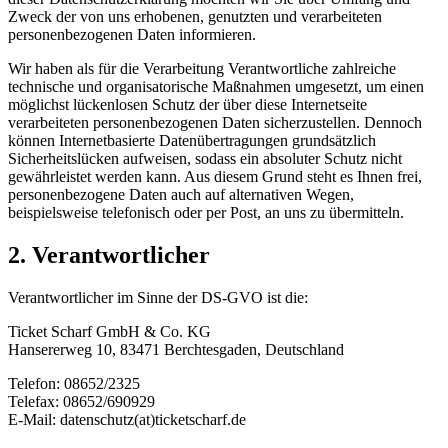
Zweck der von uns erhobenen, genutzten und verarbeiteten
personenbezogenen Daten informieren.
Wir haben als für die Verarbeitung Verantwortliche zahlreiche
technische und organisatorische Maßnahmen umgesetzt, um einen
möglichst lückenlosen Schutz der über diese Internetseite
verarbeiteten personenbezogenen Daten sicherzustellen. Dennoch
können Internetbasierte Datenübertragungen grundsätzlich
Sicherheitslücken aufweisen, sodass ein absoluter Schutz nicht
gewährleistet werden kann. Aus diesem Grund steht es Ihnen frei,
personenbezogene Daten auch auf alternativen Wegen,
beispielsweise telefonisch oder per Post, an uns zu übermitteln.
2. Verantwortlicher
Verantwortlicher im Sinne der DS-GVO ist die:
Ticket Scharf GmbH & Co. KG
Hansererweg 10, 83471 Berchtesgaden, Deutschland
Telefon: 08652/2325
Telefax: 08652/690929
E-Mail: datenschutz(at)ticketscharf.de