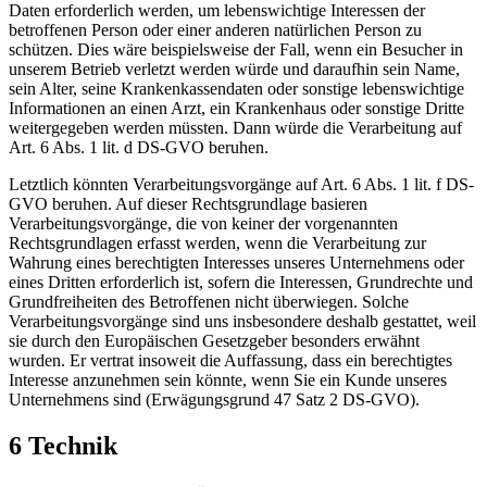
Daten erforderlich werden, um lebenswichtige Interessen der
betroffenen Person oder einer anderen natürlichen Person zu
schützen. Dies wäre beispielsweise der Fall, wenn ein Besucher in
unserem Betrieb verletzt werden würde und daraufhin sein Name,
sein Alter, seine Krankenkassendaten oder sonstige lebenswichtige
Informationen an einen Arzt, ein Krankenhaus oder sonstige Dritte
weitergegeben werden müssten. Dann würde die Verarbeitung auf
Art. 6 Abs. 1 lit. d DS-GVO beruhen.
Letztlich könnten Verarbeitungsvorgänge auf Art. 6 Abs. 1 lit. f DS-
GVO beruhen. Auf dieser Rechtsgrundlage basieren
Verarbeitungsvorgänge, die von keiner der vorgenannten
Rechtsgrundlagen erfasst werden, wenn die Verarbeitung zur
Wahrung eines berechtigten Interesses unseres Unternehmens oder
eines Dritten erforderlich ist, sofern die Interessen, Grundrechte und
Grundfreiheiten des Betroffenen nicht überwiegen. Solche
Verarbeitungsvorgänge sind uns insbesondere deshalb gestattet, weil
sie durch den Europäischen Gesetzgeber besonders erwähnt
wurden. Er vertrat insoweit die Auffassung, dass ein berechtigtes
Interesse anzunehmen sein könnte, wenn Sie ein Kunde unseres
Unternehmens sind (Erwägungsgrund 47 Satz 2 DS-GVO).
6 Technik