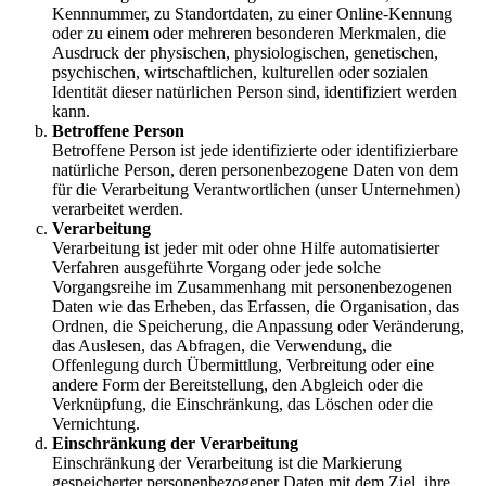
Kennnummer, zu Standortdaten, zu einer Online-Kennung
oder zu einem oder mehreren besonderen Merkmalen, die
Ausdruck der physischen, physiologischen, genetischen,
psychischen, wirtschaftlichen, kulturellen oder sozialen
Identität dieser natürlichen Person sind, identifiziert werden
kann.
Betroffene Person
Betroffene Person ist jede identifizierte oder identifizierbare
natürliche Person, deren personenbezogene Daten von dem
für die Verarbeitung Verantwortlichen (unser Unternehmen)
verarbeitet werden.
Verarbeitung
Verarbeitung ist jeder mit oder ohne Hilfe automatisierter
Verfahren ausgeführte Vorgang oder jede solche
Vorgangsreihe im Zusammenhang mit personenbezogenen
Daten wie das Erheben, das Erfassen, die Organisation, das
Ordnen, die Speicherung, die Anpassung oder Veränderung,
das Auslesen, das Abfragen, die Verwendung, die
Offenlegung durch Übermittlung, Verbreitung oder eine
andere Form der Bereitstellung, den Abgleich oder die
Verknüpfung, die Einschränkung, das Löschen oder die
Vernichtung.
Einschränkung der Verarbeitung
Einschränkung der Verarbeitung ist die Markierung
gespeicherter personenbezogener Daten mit dem Ziel, ihre