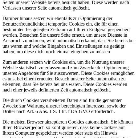
Seiten unserer Website bereits besucht haben. Diese werden nach
Verlassen unserer Seite automatisch gelöscht.
Darüber hinaus setzen wir ebenfalls zur Optimierung der
Benutzerfreundlichkeit temporäre Cookies ein, die für einen
bestimmten festgelegten Zeitraum auf Ihrem Endgerät gespeichert
werden. Besuchen Sie unsere Seite erneut, um unsere Dienste in
Anspruch zu nehmen, wird automatisch erkannt, dass Sie bereits bei
uns waren und welche Eingaben und Einstellungen sie getätigt
haben, um diese nicht noch einmal eingeben zu müssen.
Zum anderen setzten wir Cookies ein, um die Nutzung unserer
Website statistisch zu erfassen und zum Zwecke der Optimierung
unseres Angebotes für Sie auszuwerten. Diese Cookies ermöglichen
es uns, bei einem erneuten Besuch unserer Seite automatisch zu
erkennen, dass Sie bereits bei uns waren. Diese Cookies werden
nach einer jeweils definierten Zeit automatisch gelöscht.
Die durch Cookies verarbeiteten Daten sind für die genannten
Zwecke zur Wahrung unserer berechtigten Interessen sowie der
Dritter nach Art. 6 Abs. 1 S. 1 lit. f DS-GVO erforderlich.
Die meisten Browser akzeptieren Cookies automatisch. Sie können
Ihren Browser jedoch so konfigurieren, dass keine Cookies auf
Ihrem Computer gespeichert werden oder stets ein Hinweis