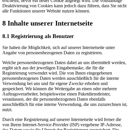
erscheint, bevor ein neuer Cookie angelegt wird. Die vollständige
Deaktivierung von Cookies kann jedoch dazu führen, dass Sie nicht
alle Funktionen unserer Website nutzen können.
8 Inhalte unserer Internetseite
8.1 Registrierung als Benutzer
Sie haben die Möglichkeit, sich auf unserer Internetseite unter
Angabe von personenbezogenen Daten zu registrieren.
Welche personenbezogenen Daten dabei an uns übermittelt werden,
ergibt sich aus der jeweiligen Eingabemaske, die für die
Registrierung verwendet wird. Die von Ihnen eingegebenen
personenbezogenen Daten werden ausschließlich für die interne
Verwendung bei uns und für eigene Zwecke erhoben und
gespeichert. Wir können die Weitergabe an einen oder mehrere
Auftragsverarbeiter, beispielsweise einen Paketdienstleister,
veranlassen, der die personenbezogenen Daten ebenfalls
ausschließlich für eine interne Verwendung, die uns zuzurechnen ist,
nutzt.
Durch eine Registrierung auf unserer Internetseite wird ferner die
von Ihrem Internet-Service-Provider (ISP) vergebene IP-Adresse,
das Datum sowie die Uhrzeit der Registrierung gespeichert. Die