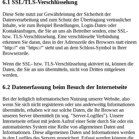
6.1 SSL/TLS-Verschlüsselung
Diese Seite nutzt zur Gewährleistung der Sicherheit der
Datenverarbeitung und zum Schutz der Übertragung vertraulicher
Inhalte, wie zum Beispiel Bestellungen, Login-Daten oder
Kontaktanfragen, die Sie an uns als Betreiber senden, eine SSL-
bzw. TLS-Verschlüsselung. Eine verschlüsselte Verbindung
erkennen Sie daran, dass in der Adresszeile des Browsers statt einem
"http://" ein "https://" steht und an dem Schloss-Symbol in Ihrer
Browserzeile.
Wenn die SSL- bzw. TLS-Verschlüsselung aktiviert ist, können die
Daten, die Sie an uns übermitteln, nicht von Dritten mitgelesen
werden.
6.2 Datenerfassung beim Besuch der Internetseite
Bei der lediglich informatorischen Nutzung unserer Website, also
wenn Sie sich nicht registrieren oder uns anderweitig Informationen
übermitteln, erhaben wir nur solche Daten, die Ihr Browser an
unseren Server übermittelt (in sog. "Server-Logfiles"). Unsere
Internetseite erfasst mit jedem Aufruf einer Seite durch Sie oder ein
automatisiertes System eine Reihe von allgemeinen Daten und
Informationen. Diese allgemeinen Daten und Informationen werden
in den Logfiles des Servers gespeichert. Erfasst werden können die