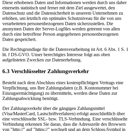
Diese erhobenen Daten und Informationen werden durch uns daher
einerseits statistisch und ferner mit dem Ziel ausgewertet, den
Datenschutz und die Datensicherheit in unserem Unternehmen zu
erhöhen, um letztlich ein optimales Schutzniveau für die von uns
verarbeiteten personenbezogenen Daten sicherzustellen. Die
anonymen Daten der Server-Logfiles werden getrennt von allen
durch eine betroffene Person angegebenen personenbezogenen
Daten gespeichert.
Die Rechtsgrundlage für die Datenverarbeitung ist Art. 6 Abs. 1 S. 1
lit. f DS-GVO. Unser berechtigtes Interesse folgt aus oben
aufgelisteten Zwecken zur Datenerhebung.
6.3 Verschlüsselter Zahlungsverkehr
Besteht nach dem Abschluss eines kostenpflichtigen Vertrags eine
Verpflichtung, uns Ihre Zahlungsdaten (z.B. Kontonummer bei
Einzugsermächtigung) zu übermitteln, werden diese Daten zur
Zahlungsabwicklung benötigt.
Der Zahlungsverkehr über die gängigen Zahlungsmittel
(Visa/MasterCard, Lastschriftverfahren) erfolgt ausschließlich über
eine verschlüsselte SSL- bzw. TLS-Verbindung. Eine verschlüsselte
Verbindung erkennen Sie daran, dass die Adresszeile des Browsers
von "http://" auf "https://" wechselt und an dem Schloss-Symbol in