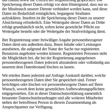
Speicherung dieser Daten erfolgt vor dem Hintergrund, dass nur so
der Missbrauch unserer Dienste verhindert werden kann, und diese
Daten im Bedarfsfall ermöglichen, begangene Straftaten
aufzuklären. Insofern ist die Speicherung dieser Daten zu unserer
Absicherung erforderlich. Eine Weitergabe dieser Daten an Dritte
erfolgt grundsätzlich nicht, sofern keine gesetzliche Pflicht zur
Weitergabe besteht oder die Weitergabe der Strafverfolgung dient.
Ihre Registrierung unter freiwilliger Angabe personenbezogener
Daten dient uns außerdem dazu, Ihnen Inhalte oder Leistungen
anzubieten, die aufgrund der Natur der Sache nur registrierten
Benutzern angeboten werden können. Registrierten Personen steht
die Möglichkeit frei, die bei der Registrierung angegebenen
personenbezogenen Daten jederzeit abzuändern oder vollständig aus
unserem dem Datenbestand löschen zu lassen.
Wir erteilen Ihnen jederzeit auf Anfrage Auskunft darüber, welche
personenbezogenen Daten über Sie gespeichert sind. Ferner
berichtigen oder löschen wir personenbezogene Daten auf Ihren
Wunsch, soweit dem keine gesetzlichen Aufbewahrungspflichten
entgegenstehen. Ein in dieser Datenschutzerklärung namentlich
benannter Datenschutzbeauftragter und alle weiteren Mitarbeiter
stehen der betroffenen Person in diesem Zusammenhang als
Ansprechpartner zur Verfügung.