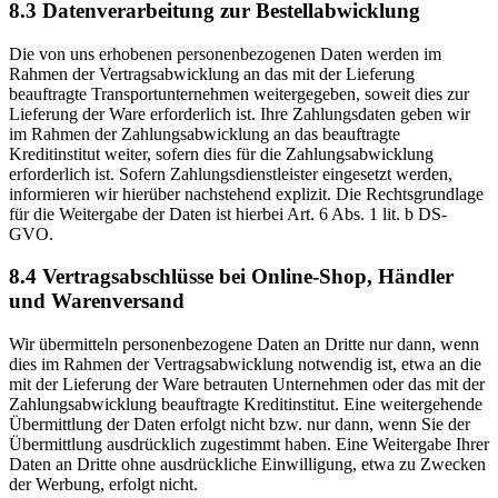
8.3 Datenverarbeitung zur Bestellabwicklung
Die von uns erhobenen personenbezogenen Daten werden im
Rahmen der Vertragsabwicklung an das mit der Lieferung
beauftragte Transportunternehmen weitergegeben, soweit dies zur
Lieferung der Ware erforderlich ist. Ihre Zahlungsdaten geben wir
im Rahmen der Zahlungsabwicklung an das beauftragte
Kreditinstitut weiter, sofern dies für die Zahlungsabwicklung
erforderlich ist. Sofern Zahlungsdienstleister eingesetzt werden,
informieren wir hierüber nachstehend explizit. Die Rechtsgrundlage
für die Weitergabe der Daten ist hierbei Art. 6 Abs. 1 lit. b DS-
GVO.
8.4 Vertragsabschlüsse bei Online-Shop, Händler
und Warenversand
Wir übermitteln personenbezogene Daten an Dritte nur dann, wenn
dies im Rahmen der Vertragsabwicklung notwendig ist, etwa an die
mit der Lieferung der Ware betrauten Unternehmen oder das mit der
Zahlungsabwicklung beauftragte Kreditinstitut. Eine weitergehende
Übermittlung der Daten erfolgt nicht bzw. nur dann, wenn Sie der
Übermittlung ausdrücklich zugestimmt haben. Eine Weitergabe Ihrer
Daten an Dritte ohne ausdrückliche Einwilligung, etwa zu Zwecken
der Werbung, erfolgt nicht.