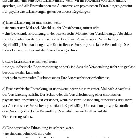
psychischen und sonstigen Erkrankungen. Wenn wir im Folgenden von „Erkrankung“
sprechen, sind alle Erkrankungen mit Ausnahme von psychischen Erkrankungen gemeint.
Für psychische Erkrankungen gelten besondere Regelungen.
a) Eine Erkrankung ist unerwartet, wenn:
• sie zum ersten Mal nach Abschluss der Versicherung auftritt oder
• eine bestehende Erkrankung in den letzten sechs Monaten vor Versicherungs-Abschluss
nicht behandelt wurde. Sie verschlechtert sich nach Abschluss der Versicherung.
Regelmäßige Untersuchungen zur Kontrolle oder Vorsorge sind keine Behandlung. Sie
haben keinen Einfluss auf den Versicherungsschutz.
b) Eine Erkrankung ist schwer, wenn
• die gesundheitliche Beeinträchtigung so stark ist, dass die Veranstaltung nicht wie geplant
besucht werden kann oder
• bei nicht mitreisenden Risikopersonen Ihre Anwesenheit erforderlich ist.
c) Eine psychische Erkrankung ist unerwartet, wenn sie zum ersten Mal nach Abschluss
der Versicherung auftritt. Der Schub oder die Verschlechterung einer chronischen
psychischen Erkrankung ist versichert, wenn die letzte Behandlung mindestens drei Jahre
vor Abschluss der Versicherung stattfand. Regelmäßige Untersuchungen zur Kontrolle
oder Vorsorge sind keine Behandlung. Sie haben keinen Einfluss auf den
Versicherungsschutz.
d) Eine psychische Erkrankung ist schwer, wenn
• sie stationär behandelt wird oder