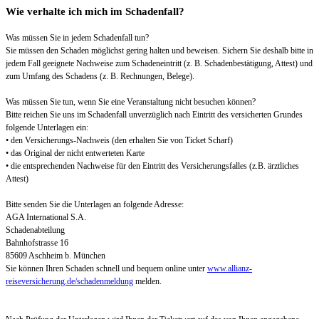
Wie verhalte ich mich im Schadenfall?
Was müssen Sie in jedem Schadenfall tun?
Sie müssen den Schaden möglichst gering halten und beweisen. Sichern Sie deshalb bitte in
jedem Fall geeignete Nachweise zum Schadeneintritt (z. B. Schadenbestätigung, Attest) und
zum Umfang des Schadens (z. B. Rechnungen, Belege).
Was müssen Sie tun, wenn Sie eine Veranstaltung nicht besuchen können?
Bitte reichen Sie uns im Schadenfall unverzüglich nach Eintritt des versicherten Grundes
folgende Unterlagen ein:
• den Versicherungs-Nachweis (den erhalten Sie von Ticket Scharf)
• das Original der nicht entwerteten Karte
• die entsprechenden Nachweise für den Eintritt des Versicherungsfalles (z.B. ärztliches
Attest)
Bitte senden Sie die Unterlagen an folgende Adresse:
AGA International S.A.
Schadenabteilung
Bahnhofstrasse 16
85609 Aschheim b. München
Sie können Ihren Schaden schnell und bequem online unter
www.allianz-
reiseversicherung.de/schadenmeldung
melden.