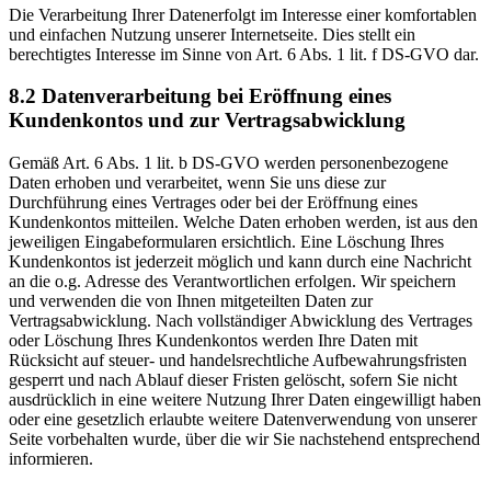
Die Verarbeitung Ihrer Datenerfolgt im Interesse einer komfortablen
und einfachen Nutzung unserer Internetseite. Dies stellt ein
berechtigtes Interesse im Sinne von Art. 6 Abs. 1 lit. f DS-GVO dar.
8.2 Datenverarbeitung bei Eröffnung eines
Kundenkontos und zur Vertragsabwicklung
Gemäß Art. 6 Abs. 1 lit. b DS-GVO werden personenbezogene
Daten erhoben und verarbeitet, wenn Sie uns diese zur
Durchführung eines Vertrages oder bei der Eröffnung eines
Kundenkontos mitteilen. Welche Daten erhoben werden, ist aus den
jeweiligen Eingabeformularen ersichtlich. Eine Löschung Ihres
Kundenkontos ist jederzeit möglich und kann durch eine Nachricht
an die o.g. Adresse des Verantwortlichen erfolgen. Wir speichern
und verwenden die von Ihnen mitgeteilten Daten zur
Vertragsabwicklung. Nach vollständiger Abwicklung des Vertrages
oder Löschung Ihres Kundenkontos werden Ihre Daten mit
Rücksicht auf steuer- und handelsrechtliche Aufbewahrungsfristen
gesperrt und nach Ablauf dieser Fristen gelöscht, sofern Sie nicht
ausdrücklich in eine weitere Nutzung Ihrer Daten eingewilligt haben
oder eine gesetzlich erlaubte weitere Datenverwendung von unserer
Seite vorbehalten wurde, über die wir Sie nachstehend entsprechend
informieren.