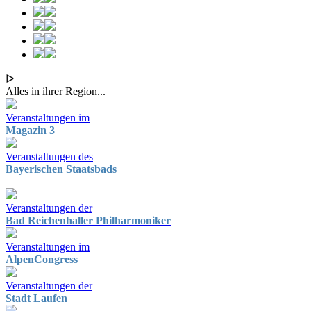
ᐅ
Alles in ihrer Region...
Veranstaltungen im
Magazin 3
Veranstaltungen des
Bayerischen Staatsbads
Veranstaltungen der
Bad Reichenhaller Philharmoniker
Veranstaltungen im
AlpenCongress
Veranstaltungen der
Stadt Laufen