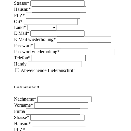
Strasse*
Hausnr.*
PLZ*
Ort*
Land*
E-Mail*
E-Mail wiederholung*
Passwort*
Passwort wiederholung*
Telefon*
Handy
Abweichende Lieferanschrift
Lieferanschrift
Nachname*
Vorname*
Firma
Strasse*
Hausnr.*
PLZ*