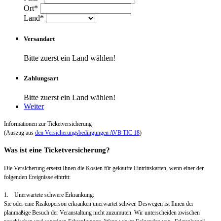
Ort*
Land*
Versandart
Bitte zuerst ein Land wählen!
Zahlungsart
Bitte zuerst ein Land wählen!
Weiter
Informationen zur Ticketversicherung
(Auszug aus
den Versicherungsbedingungen AVB TIC 18
)
Was ist eine Ticketversicherung?
Die Versicherung ersetzt Ihnen die Kosten für gekaufte Eintrittskarten, wenn einer der
folgenden Ereignisse eintritt:
1. Unerwartete schwere Erkrankung:
Sie oder eine Risikoperson erkranken unerwartet schwer. Deswegen ist Ihnen der
planmäßige Besuch der Veranstaltung nicht zuzumuten. Wir unterscheiden zwischen