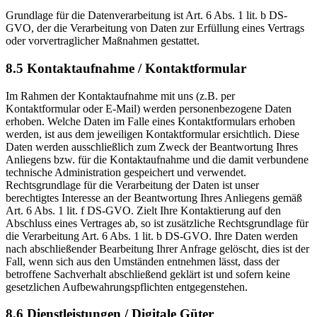
Grundlage für die Datenverarbeitung ist Art. 6 Abs. 1 lit. b DS-
GVO, der die Verarbeitung von Daten zur Erfüllung eines Vertrags
oder vorvertraglicher Maßnahmen gestattet.
8.5 Kontaktaufnahme / Kontaktformular
Im Rahmen der Kontaktaufnahme mit uns (z.B. per
Kontaktformular oder E-Mail) werden personenbezogene Daten
erhoben. Welche Daten im Falle eines Kontaktformulars erhoben
werden, ist aus dem jeweiligen Kontaktformular ersichtlich. Diese
Daten werden ausschließlich zum Zweck der Beantwortung Ihres
Anliegens bzw. für die Kontaktaufnahme und die damit verbundene
technische Administration gespeichert und verwendet.
Rechtsgrundlage für die Verarbeitung der Daten ist unser
berechtigtes Interesse an der Beantwortung Ihres Anliegens gemäß
Art. 6 Abs. 1 lit. f DS-GVO. Zielt Ihre Kontaktierung auf den
Abschluss eines Vertrages ab, so ist zusätzliche Rechtsgrundlage für
die Verarbeitung Art. 6 Abs. 1 lit. b DS-GVO. Ihre Daten werden
nach abschließender Bearbeitung Ihrer Anfrage gelöscht, dies ist der
Fall, wenn sich aus den Umständen entnehmen lässt, dass der
betroffene Sachverhalt abschließend geklärt ist und sofern keine
gesetzlichen Aufbewahrungspflichten entgegenstehen.
8.6 Dienstleistungen / Digitale Güter