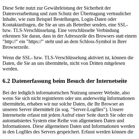
Diese Seite nutzt zur Gewährleistung der Sicherheit der
Datenverarbeitung und zum Schutz der Übertragung vertraulicher
Inhalte, wie zum Beispiel Bestellungen, Login-Daten oder
Kontaktanfragen, die Sie an uns als Betreiber senden, eine SSL-
bzw. TLS-Verschlüsselung. Eine verschlüsselte Verbindung
erkennen Sie daran, dass in der Adresszeile des Browsers statt einem
"http://" ein "https://" steht und an dem Schloss-Symbol in Ihrer
Browserzeile.
Wenn die SSL- bzw. TLS-Verschlüsselung aktiviert ist, können die
Daten, die Sie an uns übermitteln, nicht von Dritten mitgelesen
werden.
6.2 Datenerfassung beim Besuch der Internetseite
Bei der lediglich informatorischen Nutzung unserer Website, also
wenn Sie sich nicht registrieren oder uns anderweitig Informationen
übermitteln, erhaben wir nur solche Daten, die Ihr Browser an
unseren Server übermittelt (in sog. "Server-Logfiles"). Unsere
Internetseite erfasst mit jedem Aufruf einer Seite durch Sie oder ein
automatisiertes System eine Reihe von allgemeinen Daten und
Informationen. Diese allgemeinen Daten und Informationen werden
in den Logfiles des Servers gespeichert. Erfasst werden können die