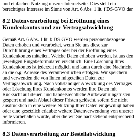
und einfachen Nutzung unserer Internetseite. Dies stellt ein
berechtigtes Interesse im Sinne von Art. 6 Abs. 1 lit. f DS-GVO dar.
8.2 Datenverarbeitung bei Eröffnung eines
Kundenkontos und zur Vertragsabwicklung
Gemäß Art. 6 Abs. 1 lit. b DS-GVO werden personenbezogene
Daten erhoben und verarbeitet, wenn Sie uns diese zur
Durchführung eines Vertrages oder bei der Eröffnung eines
Kundenkontos mitteilen. Welche Daten erhoben werden, ist aus den
jeweiligen Eingabeformularen ersichtlich. Eine Löschung Ihres
Kundenkontos ist jederzeit möglich und kann durch eine Nachricht
an die o.g. Adresse des Verantwortlichen erfolgen. Wir speichern
und verwenden die von Ihnen mitgeteilten Daten zur
Vertragsabwicklung. Nach vollständiger Abwicklung des Vertrages
oder Löschung Ihres Kundenkontos werden Ihre Daten mit
Rücksicht auf steuer- und handelsrechtliche Aufbewahrungsfristen
gesperrt und nach Ablauf dieser Fristen gelöscht, sofern Sie nicht
ausdrücklich in eine weitere Nutzung Ihrer Daten eingewilligt haben
oder eine gesetzlich erlaubte weitere Datenverwendung von unserer
Seite vorbehalten wurde, über die wir Sie nachstehend entsprechend
informieren.
8.3 Datenverarbeitung zur Bestellabwicklung