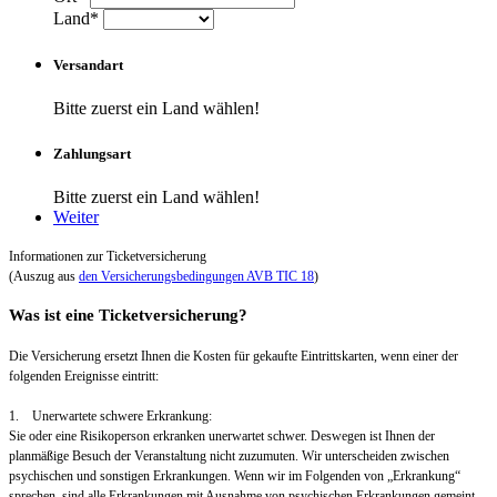
Land*
Versandart
Bitte zuerst ein Land wählen!
Zahlungsart
Bitte zuerst ein Land wählen!
Weiter
Informationen zur Ticketversicherung
(Auszug aus
den Versicherungsbedingungen AVB TIC 18
)
Was ist eine Ticketversicherung?
Die Versicherung ersetzt Ihnen die Kosten für gekaufte Eintrittskarten, wenn einer der
folgenden Ereignisse eintritt:
1. Unerwartete schwere Erkrankung:
Sie oder eine Risikoperson erkranken unerwartet schwer. Deswegen ist Ihnen der
planmäßige Besuch der Veranstaltung nicht zuzumuten. Wir unterscheiden zwischen
psychischen und sonstigen Erkrankungen. Wenn wir im Folgenden von „Erkrankung“
sprechen, sind alle Erkrankungen mit Ausnahme von psychischen Erkrankungen gemeint.