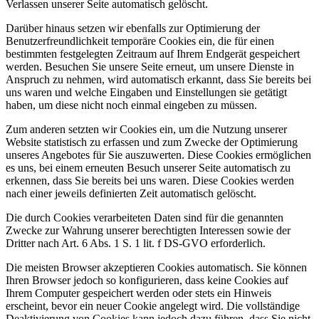
Verlassen unserer Seite automatisch gelöscht.
Darüber hinaus setzen wir ebenfalls zur Optimierung der
Benutzerfreundlichkeit temporäre Cookies ein, die für einen
bestimmten festgelegten Zeitraum auf Ihrem Endgerät gespeichert
werden. Besuchen Sie unsere Seite erneut, um unsere Dienste in
Anspruch zu nehmen, wird automatisch erkannt, dass Sie bereits bei
uns waren und welche Eingaben und Einstellungen sie getätigt
haben, um diese nicht noch einmal eingeben zu müssen.
Zum anderen setzten wir Cookies ein, um die Nutzung unserer
Website statistisch zu erfassen und zum Zwecke der Optimierung
unseres Angebotes für Sie auszuwerten. Diese Cookies ermöglichen
es uns, bei einem erneuten Besuch unserer Seite automatisch zu
erkennen, dass Sie bereits bei uns waren. Diese Cookies werden
nach einer jeweils definierten Zeit automatisch gelöscht.
Die durch Cookies verarbeiteten Daten sind für die genannten
Zwecke zur Wahrung unserer berechtigten Interessen sowie der
Dritter nach Art. 6 Abs. 1 S. 1 lit. f DS-GVO erforderlich.
Die meisten Browser akzeptieren Cookies automatisch. Sie können
Ihren Browser jedoch so konfigurieren, dass keine Cookies auf
Ihrem Computer gespeichert werden oder stets ein Hinweis
erscheint, bevor ein neuer Cookie angelegt wird. Die vollständige
Deaktivierung von Cookies kann jedoch dazu führen, dass Sie nicht