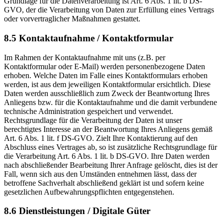
Grundlage für die Datenverarbeitung ist Art. 6 Abs. 1 lit. b DS-
GVO, der die Verarbeitung von Daten zur Erfüllung eines Vertrags
oder vorvertraglicher Maßnahmen gestattet.
8.5 Kontaktaufnahme / Kontaktformular
Im Rahmen der Kontaktaufnahme mit uns (z.B. per
Kontaktformular oder E-Mail) werden personenbezogene Daten
erhoben. Welche Daten im Falle eines Kontaktformulars erhoben
werden, ist aus dem jeweiligen Kontaktformular ersichtlich. Diese
Daten werden ausschließlich zum Zweck der Beantwortung Ihres
Anliegens bzw. für die Kontaktaufnahme und die damit verbundene
technische Administration gespeichert und verwendet.
Rechtsgrundlage für die Verarbeitung der Daten ist unser
berechtigtes Interesse an der Beantwortung Ihres Anliegens gemäß
Art. 6 Abs. 1 lit. f DS-GVO. Zielt Ihre Kontaktierung auf den
Abschluss eines Vertrages ab, so ist zusätzliche Rechtsgrundlage für
die Verarbeitung Art. 6 Abs. 1 lit. b DS-GVO. Ihre Daten werden
nach abschließender Bearbeitung Ihrer Anfrage gelöscht, dies ist der
Fall, wenn sich aus den Umständen entnehmen lässt, dass der
betroffene Sachverhalt abschließend geklärt ist und sofern keine
gesetzlichen Aufbewahrungspflichten entgegenstehen.
8.6 Dienstleistungen / Digitale Güter