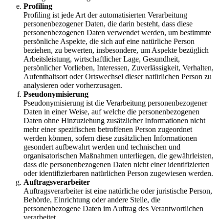
Profiling
Profiling ist jede Art der automatisierten Verarbeitung
personenbezogener Daten, die darin besteht, dass diese
personenbezogenen Daten verwendet werden, um bestimmte
persönliche Aspekte, die sich auf eine natürliche Person
beziehen, zu bewerten, insbesondere, um Aspekte bezüglich
Arbeitsleistung, wirtschaftlicher Lage, Gesundheit,
persönlicher Vorlieben, Interessen, Zuverlässigkeit, Verhalten,
Aufenthaltsort oder Ortswechsel dieser natürlichen Person zu
analysieren oder vorherzusagen.
Pseudonymisierung
Pseudonymisierung ist die Verarbeitung personenbezogener
Daten in einer Weise, auf welche die personenbezogenen
Daten ohne Hinzuziehung zusätzlicher Informationen nicht
mehr einer spezifischen betroffenen Person zugeordnet
werden können, sofern diese zusätzlichen Informationen
gesondert aufbewahrt werden und technischen und
organisatorischen Maßnahmen unterliegen, die gewährleisten,
dass die personenbezogenen Daten nicht einer identifizierten
oder identifizierbaren natürlichen Person zugewiesen werden.
Auftragsverarbeiter
Auftragsverarbeiter ist eine natürliche oder juristische Person,
Behörde, Einrichtung oder andere Stelle, die
personenbezogene Daten im Auftrag des Verantwortlichen
verarbeitet.