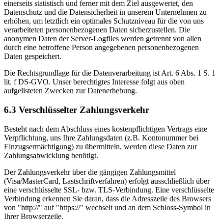
einerseits statistisch und ferner mit dem Ziel ausgewertet, den
Datenschutz und die Datensicherheit in unserem Unternehmen zu
erhöhen, um letztlich ein optimales Schutzniveau für die von uns
verarbeiteten personenbezogenen Daten sicherzustellen. Die
anonymen Daten der Server-Logfiles werden getrennt von allen
durch eine betroffene Person angegebenen personenbezogenen
Daten gespeichert.
Die Rechtsgrundlage für die Datenverarbeitung ist Art. 6 Abs. 1 S. 1
lit. f DS-GVO. Unser berechtigtes Interesse folgt aus oben
aufgelisteten Zwecken zur Datenerhebung.
6.3 Verschlüsselter Zahlungsverkehr
Besteht nach dem Abschluss eines kostenpflichtigen Vertrags eine
Verpflichtung, uns Ihre Zahlungsdaten (z.B. Kontonummer bei
Einzugsermächtigung) zu übermitteln, werden diese Daten zur
Zahlungsabwicklung benötigt.
Der Zahlungsverkehr über die gängigen Zahlungsmittel
(Visa/MasterCard, Lastschriftverfahren) erfolgt ausschließlich über
eine verschlüsselte SSL- bzw. TLS-Verbindung. Eine verschlüsselte
Verbindung erkennen Sie daran, dass die Adresszeile des Browsers
von "http://" auf "https://" wechselt und an dem Schloss-Symbol in
Ihrer Browserzeile.