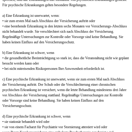
Für psychische Erkrankungen gelten besondere Regelungen.
a) Eine Erkrankung ist unerwartet, wenn:
• sie zum ersten Mal nach Abschluss der Versicherung auftritt oder
• eine bestehende Erkrankung in den letzten sechs Monaten vor Versicherungs-Abschluss
nicht behandelt wurde. Sie verschlechtert sich nach Abschluss der Versicherung.
Regelmäßige Untersuchungen zur Kontrolle oder Vorsorge sind keine Behandlung. Sie
haben keinen Einfluss auf den Versicherungsschutz.
b) Eine Erkrankung ist schwer, wenn
• die gesundheitliche Beeinträchtigung so stark ist, dass die Veranstaltung nicht wie geplant
besucht werden kann oder
• bei nicht mitreisenden Risikopersonen Ihre Anwesenheit erforderlich ist.
c) Eine psychische Erkrankung ist unerwartet, wenn sie zum ersten Mal nach Abschluss
der Versicherung auftritt. Der Schub oder die Verschlechterung einer chronischen
psychischen Erkrankung ist versichert, wenn die letzte Behandlung mindestens drei Jahre
vor Abschluss der Versicherung stattfand. Regelmäßige Untersuchungen zur Kontrolle
oder Vorsorge sind keine Behandlung. Sie haben keinen Einfluss auf den
Versicherungsschutz.
d) Eine psychische Erkrankung ist schwer, wenn
• sie stationär behandelt wird oder
• sie von einem Facharzt für Psychiatrie vor Stornierung attestiert wird oder