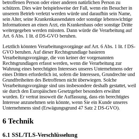
betroffenen Person oder einer anderen natürlichen Person zu
schützen. Dies wäre beispielsweise der Fall, wenn ein Besucher in
unserem Betrieb verletzt werden würde und daraufhin sein Name,
sein Alter, seine Krankenkassendaten oder sonstige lebenswichtige
Informationen an einen Arzt, ein Krankenhaus oder sonstige Dritte
weitergegeben werden müssten. Dann würde die Verarbeitung auf
Art. 6 Abs. 1 lit. d DS-GVO beruhen.
Letztlich könnten Verarbeitungsvorgänge auf Art. 6 Abs. 1 lit. f DS-
GVO beruhen. Auf dieser Rechtsgrundlage basieren
Verarbeitungsvorgänge, die von keiner der vorgenannten
Rechtsgrundlagen erfasst werden, wenn die Verarbeitung zur
Wahrung eines berechtigten Interesses unseres Unternehmens oder
eines Dritten erforderlich ist, sofern die Interessen, Grundrechte und
Grundfreiheiten des Betroffenen nicht überwiegen. Solche
Verarbeitungsvorgänge sind uns insbesondere deshalb gestattet, weil
sie durch den Europäischen Gesetzgeber besonders erwähnt
wurden. Er vertrat insoweit die Auffassung, dass ein berechtigtes
Interesse anzunehmen sein könnte, wenn Sie ein Kunde unseres
Unternehmens sind (Erwägungsgrund 47 Satz 2 DS-GVO).
6 Technik
6.1 SSL/TLS-Verschlüsselung