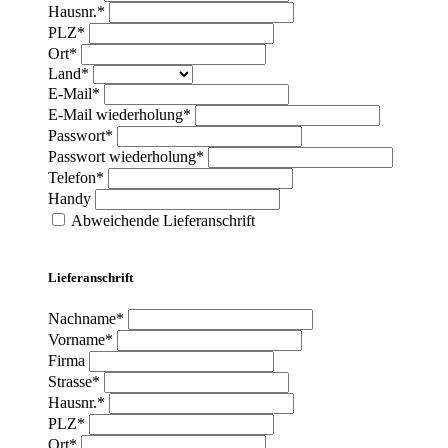
Hausnr.*
PLZ*
Ort*
Land*
E-Mail*
E-Mail wiederholung*
Passwort*
Passwort wiederholung*
Telefon*
Handy
Abweichende Lieferanschrift
Lieferanschrift
Nachname*
Vorname*
Firma
Strasse*
Hausnr.*
PLZ*
Ort*