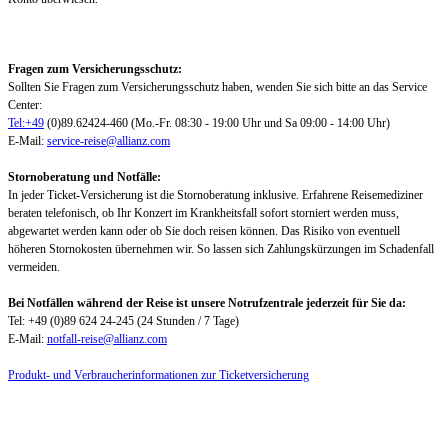
Fragen zum Versicherungsschutz:
Sollten Sie Fragen zum Versicherungsschutz haben, wenden Sie sich bitte an das Service
Center:
Tel:+49
(0)89.62424-460 (Mo.-Fr. 08:30 - 19:00 Uhr und Sa 09:00 - 14:00 Uhr)
E-Mail:
service-reise@allianz.com
Stornoberatung und Notfälle:
In jeder Ticket-Versicherung ist die Stornoberatung inklusive. Erfahrene Reisemediziner
beraten telefonisch, ob Ihr Konzert im Krankheitsfall sofort storniert werden muss,
abgewartet werden kann oder ob Sie doch reisen können. Das Risiko von eventuell
höheren Stornokosten übernehmen wir. So lassen sich Zahlungskürzungen im Schadenfall
vermeiden.
Bei Notfällen während der Reise ist unsere Notrufzentrale jederzeit für Sie da:
Tel: +49 (0)89 624 24-245 (24 Stunden / 7 Tage)
E-Mail:
notfall-reise@allianz.com
Produkt- und Verbraucherinformationen zur Ticketversicherung