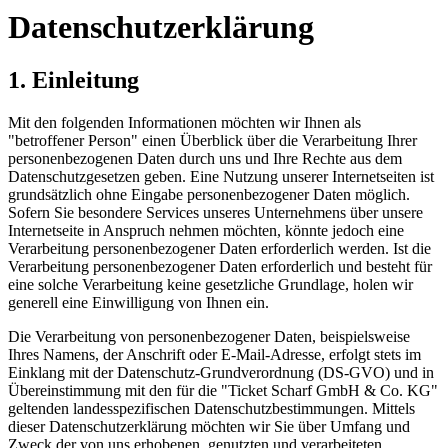
Datenschutzerklärung
1. Einleitung
Mit den folgenden Informationen möchten wir Ihnen als
"betroffener Person" einen Überblick über die Verarbeitung Ihrer
personenbezogenen Daten durch uns und Ihre Rechte aus dem
Datenschutzgesetzen geben. Eine Nutzung unserer Internetseiten ist
grundsätzlich ohne Eingabe personenbezogener Daten möglich.
Sofern Sie besondere Services unseres Unternehmens über unsere
Internetseite in Anspruch nehmen möchten, könnte jedoch eine
Verarbeitung personenbezogener Daten erforderlich werden. Ist die
Verarbeitung personenbezogener Daten erforderlich und besteht für
eine solche Verarbeitung keine gesetzliche Grundlage, holen wir
generell eine Einwilligung von Ihnen ein.
Die Verarbeitung von personenbezogener Daten, beispielsweise
Ihres Namens, der Anschrift oder E-Mail-Adresse, erfolgt stets im
Einklang mit der Datenschutz-Grundverordnung (DS-GVO) und in
Übereinstimmung mit den für die "Ticket Scharf GmbH & Co. KG"
geltenden landesspezifischen Datenschutzbestimmungen. Mittels
dieser Datenschutzerklärung möchten wir Sie über Umfang und
Zweck der von uns erhobenen, genutzten und verarbeiteten