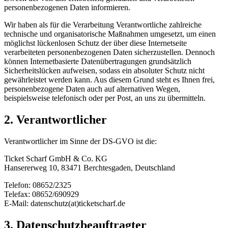
personenbezogenen Daten informieren.
Wir haben als für die Verarbeitung Verantwortliche zahlreiche
technische und organisatorische Maßnahmen umgesetzt, um einen
möglichst lückenlosen Schutz der über diese Internetseite
verarbeiteten personenbezogenen Daten sicherzustellen. Dennoch
können Internetbasierte Datenübertragungen grundsätzlich
Sicherheitslücken aufweisen, sodass ein absoluter Schutz nicht
gewährleistet werden kann. Aus diesem Grund steht es Ihnen frei,
personenbezogene Daten auch auf alternativen Wegen,
beispielsweise telefonisch oder per Post, an uns zu übermitteln.
2. Verantwortlicher
Verantwortlicher im Sinne der DS-GVO ist die:
Ticket Scharf GmbH & Co. KG
Hansererweg 10, 83471 Berchtesgaden, Deutschland
Telefon: 08652/2325
Telefax: 08652/690929
E-Mail: datenschutz(at)ticketscharf.de
3. Datenschutzbeauftragter