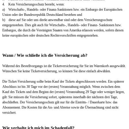
4. Kein Versicherungsschutz besteht, wenn:
a) Wirtschafts-, Handels- oder Finanz-Sanktionen bzw. ein Embargo der Europäischen
Union oder der Bundesrepublik Deutschland bestehen und
b) diese auf Sie oder uns direkt anwendbar sind oder dem Versicherungsschutz
entgegenstehen. Dies gilt auch für Wirtschafts-, Handels- oder Finanz- Sanktionen bzw.
Embargos, die durch die Vereinigten Staaten von Amerika erlassen werden, sofern diesen
keine europäischen oder deutschen Rechtsvorschriften entgegenstehen.
Wann / Wie schließe ich die Versicherung ab?
Während des Bestellvorgangs ist die Ticketversicherung für Sie im Warenkorb ausgewählt.
Wünschen Sie keine Ticketversicherung, so können Sie diese einfach abwählen.
Die Ticket-Versicherung sollte beim Kauf der Tickets abgeschlossen werden. Ein späterer
Abschluss ist bis 30 Tage vor der (ersten) Veranstaltung möglich. Wenn zwischen dem
Kauf des Tickets und dem Beginn der (ersten) Veranstaltung 29 Tage oder weniger liegen,
gilt: Sie müssen die Versicherung sofort, spätestens innerhalb der nächsten drei Tage,
abschließen. Der Versicherungsschutz gilt nur für die Eintritts- / Dauerkarte bzw. das
Abonnement. Die Kosten für die An- und Abreise sowie die Übernachtung sind nicht
versichert.
Wie verhalte ich mich im Schadenfall?