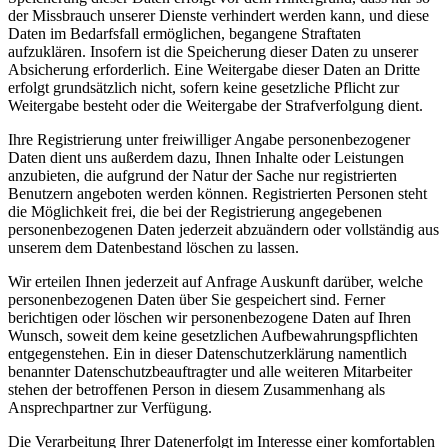
der Missbrauch unserer Dienste verhindert werden kann, und diese
Daten im Bedarfsfall ermöglichen, begangene Straftaten
aufzuklären. Insofern ist die Speicherung dieser Daten zu unserer
Absicherung erforderlich. Eine Weitergabe dieser Daten an Dritte
erfolgt grundsätzlich nicht, sofern keine gesetzliche Pflicht zur
Weitergabe besteht oder die Weitergabe der Strafverfolgung dient.
Ihre Registrierung unter freiwilliger Angabe personenbezogener
Daten dient uns außerdem dazu, Ihnen Inhalte oder Leistungen
anzubieten, die aufgrund der Natur der Sache nur registrierten
Benutzern angeboten werden können. Registrierten Personen steht
die Möglichkeit frei, die bei der Registrierung angegebenen
personenbezogenen Daten jederzeit abzuändern oder vollständig aus
unserem dem Datenbestand löschen zu lassen.
Wir erteilen Ihnen jederzeit auf Anfrage Auskunft darüber, welche
personenbezogenen Daten über Sie gespeichert sind. Ferner
berichtigen oder löschen wir personenbezogene Daten auf Ihren
Wunsch, soweit dem keine gesetzlichen Aufbewahrungspflichten
entgegenstehen. Ein in dieser Datenschutzerklärung namentlich
benannter Datenschutzbeauftragter und alle weiteren Mitarbeiter
stehen der betroffenen Person in diesem Zusammenhang als
Ansprechpartner zur Verfügung.
Die Verarbeitung Ihrer Datenerfolgt im Interesse einer komfortablen