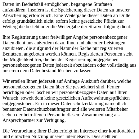
Daten im Bedarfsfall ermöglichen, begangene Straftaten
aufzuklären. Insofern ist die Speicherung dieser Daten zu unserer
Absicherung erforderlich. Eine Weitergabe dieser Daten an Dritte
erfolgt grundsätzlich nicht, sofern keine gesetzliche Pflicht zur
Weitergabe besteht oder die Weitergabe der Strafverfolgung dient.
Ihre Registrierung unter freiwilliger Angabe personenbezogener
Daten dient uns außerdem dazu, Ihnen Inhalte oder Leistungen
anzubieten, die aufgrund der Natur der Sache nur registrierten
Benutzern angeboten werden können. Registrierten Personen steht
die Möglichkeit frei, die bei der Registrierung angegebenen
personenbezogenen Daten jederzeit abzuändern oder vollständig aus
unserem dem Datenbestand löschen zu lassen.
Wir erteilen Ihnen jederzeit auf Anfrage Auskunft darüber, welche
personenbezogenen Daten über Sie gespeichert sind. Ferner
berichtigen oder löschen wir personenbezogene Daten auf Ihren
Wunsch, soweit dem keine gesetzlichen Aufbewahrungspflichten
entgegenstehen. Ein in dieser Datenschutzerklärung namentlich
benannter Datenschutzbeauftragter und alle weiteren Mitarbeiter
stehen der betroffenen Person in diesem Zusammenhang als
Ansprechpartner zur Verfügung.
Die Verarbeitung Ihrer Datenerfolgt im Interesse einer komfortablen
und einfachen Nutzung unserer Internetseite. Dies stellt ein