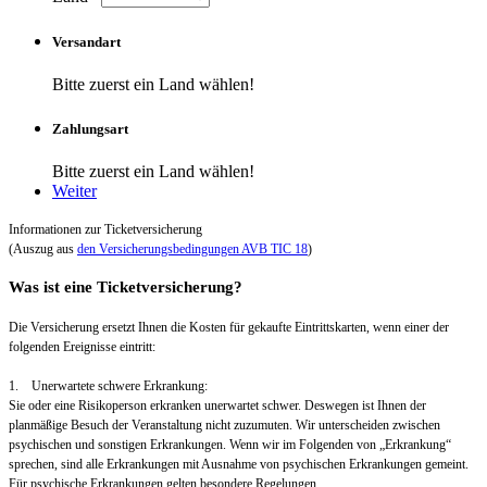
Versandart
Bitte zuerst ein Land wählen!
Zahlungsart
Bitte zuerst ein Land wählen!
Weiter
Informationen zur Ticketversicherung
(Auszug aus
den Versicherungsbedingungen AVB TIC 18
)
Was ist eine Ticketversicherung?
Die Versicherung ersetzt Ihnen die Kosten für gekaufte Eintrittskarten, wenn einer der
folgenden Ereignisse eintritt:
1. Unerwartete schwere Erkrankung:
Sie oder eine Risikoperson erkranken unerwartet schwer. Deswegen ist Ihnen der
planmäßige Besuch der Veranstaltung nicht zuzumuten. Wir unterscheiden zwischen
psychischen und sonstigen Erkrankungen. Wenn wir im Folgenden von „Erkrankung“
sprechen, sind alle Erkrankungen mit Ausnahme von psychischen Erkrankungen gemeint.
Für psychische Erkrankungen gelten besondere Regelungen.