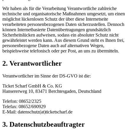
Wir haben als für die Verarbeitung Verantwortliche zahlreiche
technische und organisatorische Maßnahmen umgesetzt, um einen
möglichst lückenlosen Schutz der über diese Internetseite
verarbeiteten personenbezogenen Daten sicherzustellen. Dennoch
können Internetbasierte Datenübertragungen grundsätzlich
Sicherheitslücken aufweisen, sodass ein absoluter Schutz nicht
gewährleistet werden kann. Aus diesem Grund steht es Ihnen frei,
personenbezogene Daten auch auf alternativen Wegen,
beispielsweise telefonisch oder per Post, an uns zu übermitteln.
2. Verantwortlicher
Verantwortlicher im Sinne der DS-GVO ist die:
Ticket Scharf GmbH & Co. KG
Hansererweg 10, 83471 Berchtesgaden, Deutschland
Telefon: 08652/2325
Telefax: 08652/690929
E-Mail: datenschutz(at)ticketscharf.de
3. Datenschutzbeauftragter