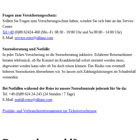
Fragen zum Versicherungsschutz:
Sollten Sie Fragen zum Versicherungsschutz haben, wenden Sie sich bitte an das Service
Center:
Tel:+49
(0)89.62424-460 (Mo.-Fr. 08:30 - 19:00 Uhr und Sa 09:00 - 14:00 Uhr)
E-Mail:
service-reise@allianz.com
Stornoberatung und Notfälle:
In jeder Ticket-Versicherung ist die Stornoberatung inklusive. Erfahrene Reisemediziner
beraten telefonisch, ob Ihr Konzert im Krankheitsfall sofort storniert werden muss,
abgewartet werden kann oder ob Sie doch reisen können. Das Risiko von eventuell
höheren Stornokosten übernehmen wir. So lassen sich Zahlungskürzungen im Schadenfall
vermeiden.
Bei Notfällen während der Reise ist unsere Notrufzentrale jederzeit für Sie da:
Tel: +49 (0)89 624 24-245 (24 Stunden / 7 Tage)
E-Mail:
notfall-reise@allianz.com
Produkt- und Verbraucherinformationen zur Ticketversicherung