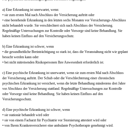
a) Eine Erkrankung ist unerwartet, wenn:
• sie zum ersten Mal nach Abschluss der Versicherung auftritt oder
• eine bestehende Erkrankung in den letzten sechs Monaten vor Versicherungs-Abschluss
nicht behandelt wurde. Sie verschlechtert sich nach Abschluss der Versicherung.
Regelmäßige Untersuchungen zur Kontrolle oder Vorsorge sind keine Behandlung. Sie
haben keinen Einfluss auf den Versicherungsschutz.
b) Eine Erkrankung ist schwer, wenn
• die gesundheitliche Beeinträchtigung so stark ist, dass die Veranstaltung nicht wie geplant
besucht werden kann oder
• bei nicht mitreisenden Risikopersonen Ihre Anwesenheit erforderlich ist.
c) Eine psychische Erkrankung ist unerwartet, wenn sie zum ersten Mal nach Abschluss
der Versicherung auftritt. Der Schub oder die Verschlechterung einer chronischen
psychischen Erkrankung ist versichert, wenn die letzte Behandlung mindestens drei Jahre
vor Abschluss der Versicherung stattfand. Regelmäßige Untersuchungen zur Kontrolle
oder Vorsorge sind keine Behandlung. Sie haben keinen Einfluss auf den
Versicherungsschutz.
d) Eine psychische Erkrankung ist schwer, wenn
• sie stationär behandelt wird oder
• sie von einem Facharzt für Psychiatrie vor Stornierung attestiert wird oder
• von Ihrem Krankenversicherer eine ambulante Psychotherapie genehmigt wird.