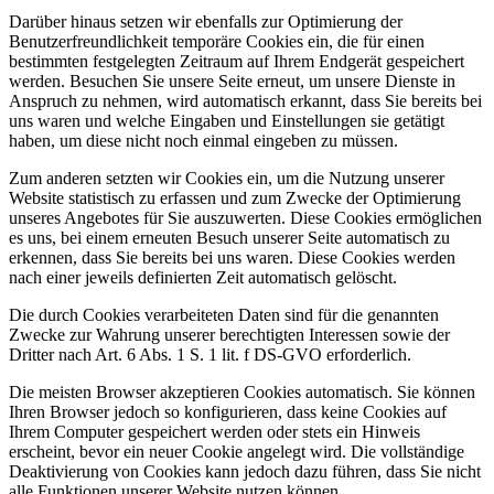
Darüber hinaus setzen wir ebenfalls zur Optimierung der
Benutzerfreundlichkeit temporäre Cookies ein, die für einen
bestimmten festgelegten Zeitraum auf Ihrem Endgerät gespeichert
werden. Besuchen Sie unsere Seite erneut, um unsere Dienste in
Anspruch zu nehmen, wird automatisch erkannt, dass Sie bereits bei
uns waren und welche Eingaben und Einstellungen sie getätigt
haben, um diese nicht noch einmal eingeben zu müssen.
Zum anderen setzten wir Cookies ein, um die Nutzung unserer
Website statistisch zu erfassen und zum Zwecke der Optimierung
unseres Angebotes für Sie auszuwerten. Diese Cookies ermöglichen
es uns, bei einem erneuten Besuch unserer Seite automatisch zu
erkennen, dass Sie bereits bei uns waren. Diese Cookies werden
nach einer jeweils definierten Zeit automatisch gelöscht.
Die durch Cookies verarbeiteten Daten sind für die genannten
Zwecke zur Wahrung unserer berechtigten Interessen sowie der
Dritter nach Art. 6 Abs. 1 S. 1 lit. f DS-GVO erforderlich.
Die meisten Browser akzeptieren Cookies automatisch. Sie können
Ihren Browser jedoch so konfigurieren, dass keine Cookies auf
Ihrem Computer gespeichert werden oder stets ein Hinweis
erscheint, bevor ein neuer Cookie angelegt wird. Die vollständige
Deaktivierung von Cookies kann jedoch dazu führen, dass Sie nicht
alle Funktionen unserer Website nutzen können.