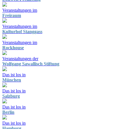
Veranstaltungen im
Freiraum
Veranstaltungen im
Kulturhof Stanggass
Veranstaltungen im
Rockhouse
Veranstaltungen der
Wolfgang Sawallisch Stiftung
Das ist los in
München
Das ist los in
Salzburg
Das ist los in
Berlin
Das ist los in
Hamburg