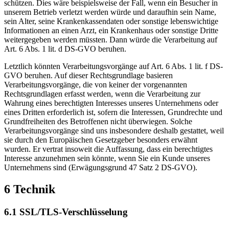
schützen. Dies wäre beispielsweise der Fall, wenn ein Besucher in
unserem Betrieb verletzt werden würde und daraufhin sein Name,
sein Alter, seine Krankenkassendaten oder sonstige lebenswichtige
Informationen an einen Arzt, ein Krankenhaus oder sonstige Dritte
weitergegeben werden müssten. Dann würde die Verarbeitung auf
Art. 6 Abs. 1 lit. d DS-GVO beruhen.
Letztlich könnten Verarbeitungsvorgänge auf Art. 6 Abs. 1 lit. f DS-
GVO beruhen. Auf dieser Rechtsgrundlage basieren
Verarbeitungsvorgänge, die von keiner der vorgenannten
Rechtsgrundlagen erfasst werden, wenn die Verarbeitung zur
Wahrung eines berechtigten Interesses unseres Unternehmens oder
eines Dritten erforderlich ist, sofern die Interessen, Grundrechte und
Grundfreiheiten des Betroffenen nicht überwiegen. Solche
Verarbeitungsvorgänge sind uns insbesondere deshalb gestattet, weil
sie durch den Europäischen Gesetzgeber besonders erwähnt
wurden. Er vertrat insoweit die Auffassung, dass ein berechtigtes
Interesse anzunehmen sein könnte, wenn Sie ein Kunde unseres
Unternehmens sind (Erwägungsgrund 47 Satz 2 DS-GVO).
6 Technik
6.1 SSL/TLS-Verschlüsselung