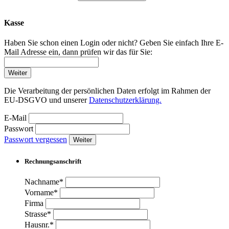
Kasse
Haben Sie schon einen Login oder nicht? Geben Sie einfach Ihre E-
Mail Adresse ein, dann prüfen wir das für Sie:
Weiter
Die Verarbeitung der persönlichen Daten erfolgt im Rahmen der
EU-DSGVO und unserer
Datenschutzerklärung.
E-Mail
Passwort
Passwort vergessen
Weiter
Rechnungsanschrift
Nachname*
Vorname*
Firma
Strasse*
Hausnr.*