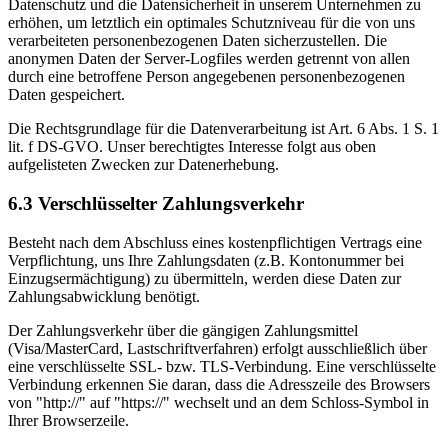
Datenschutz und die Datensicherheit in unserem Unternehmen zu
erhöhen, um letztlich ein optimales Schutzniveau für die von uns
verarbeiteten personenbezogenen Daten sicherzustellen. Die
anonymen Daten der Server-Logfiles werden getrennt von allen
durch eine betroffene Person angegebenen personenbezogenen
Daten gespeichert.
Die Rechtsgrundlage für die Datenverarbeitung ist Art. 6 Abs. 1 S. 1
lit. f DS-GVO. Unser berechtigtes Interesse folgt aus oben
aufgelisteten Zwecken zur Datenerhebung.
6.3 Verschlüsselter Zahlungsverkehr
Besteht nach dem Abschluss eines kostenpflichtigen Vertrags eine
Verpflichtung, uns Ihre Zahlungsdaten (z.B. Kontonummer bei
Einzugsermächtigung) zu übermitteln, werden diese Daten zur
Zahlungsabwicklung benötigt.
Der Zahlungsverkehr über die gängigen Zahlungsmittel
(Visa/MasterCard, Lastschriftverfahren) erfolgt ausschließlich über
eine verschlüsselte SSL- bzw. TLS-Verbindung. Eine verschlüsselte
Verbindung erkennen Sie daran, dass die Adresszeile des Browsers
von "http://" auf "https://" wechselt und an dem Schloss-Symbol in
Ihrer Browserzeile.