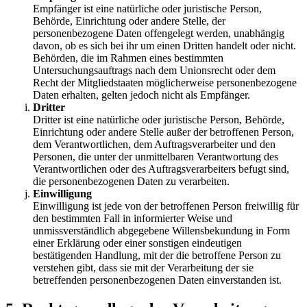
Empfänger ist eine natürliche oder juristische Person,
Behörde, Einrichtung oder andere Stelle, der
personenbezogene Daten offengelegt werden, unabhängig
davon, ob es sich bei ihr um einen Dritten handelt oder nicht.
Behörden, die im Rahmen eines bestimmten
Untersuchungsauftrags nach dem Unionsrecht oder dem
Recht der Mitgliedstaaten möglicherweise personenbezogene
Daten erhalten, gelten jedoch nicht als Empfänger.
Dritter
Dritter ist eine natürliche oder juristische Person, Behörde,
Einrichtung oder andere Stelle außer der betroffenen Person,
dem Verantwortlichen, dem Auftragsverarbeiter und den
Personen, die unter der unmittelbaren Verantwortung des
Verantwortlichen oder des Auftragsverarbeiters befugt sind,
die personenbezogenen Daten zu verarbeiten.
Einwilligung
Einwilligung ist jede von der betroffenen Person freiwillig für
den bestimmten Fall in informierter Weise und
unmissverständlich abgegebene Willensbekundung in Form
einer Erklärung oder einer sonstigen eindeutigen
bestätigenden Handlung, mit der die betroffene Person zu
verstehen gibt, dass sie mit der Verarbeitung der sie
betreffenden personenbezogenen Daten einverstanden ist.