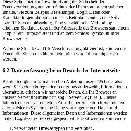
Diese Seite nutzt zur Gewährleistung der Sicherheit der
Datenverarbeitung und zum Schutz der Übertragung vertraulicher
Inhalte, wie zum Beispiel Bestellungen, Login-Daten oder
Kontaktanfragen, die Sie an uns als Betreiber senden, eine SSL-
bzw. TLS-Verschlüsselung. Eine verschlüsselte Verbindung
erkennen Sie daran, dass in der Adresszeile des Browsers statt einem
"http://" ein "https://" steht und an dem Schloss-Symbol in Ihrer
Browserzeile.
Wenn die SSL- bzw. TLS-Verschlüsselung aktiviert ist, können die
Daten, die Sie an uns übermitteln, nicht von Dritten mitgelesen
werden.
6.2 Datenerfassung beim Besuch der Internetseite
Bei der lediglich informatorischen Nutzung unserer Website, also
wenn Sie sich nicht registrieren oder uns anderweitig Informationen
übermitteln, erhaben wir nur solche Daten, die Ihr Browser an
unseren Server übermittelt (in sog. "Server-Logfiles"). Unsere
Internetseite erfasst mit jedem Aufruf einer Seite durch Sie oder ein
automatisiertes System eine Reihe von allgemeinen Daten und
Informationen. Diese allgemeinen Daten und Informationen werden
in den Logfiles des Servers gespeichert. Erfasst werden können die
verwendeten Browsertypen und Versionen,