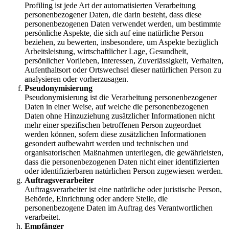
Profiling ist jede Art der automatisierten Verarbeitung
personenbezogener Daten, die darin besteht, dass diese
personenbezogenen Daten verwendet werden, um bestimmte
persönliche Aspekte, die sich auf eine natürliche Person
beziehen, zu bewerten, insbesondere, um Aspekte bezüglich
Arbeitsleistung, wirtschaftlicher Lage, Gesundheit,
persönlicher Vorlieben, Interessen, Zuverlässigkeit, Verhalten,
Aufenthaltsort oder Ortswechsel dieser natürlichen Person zu
analysieren oder vorherzusagen.
Pseudonymisierung
Pseudonymisierung ist die Verarbeitung personenbezogener
Daten in einer Weise, auf welche die personenbezogenen
Daten ohne Hinzuziehung zusätzlicher Informationen nicht
mehr einer spezifischen betroffenen Person zugeordnet
werden können, sofern diese zusätzlichen Informationen
gesondert aufbewahrt werden und technischen und
organisatorischen Maßnahmen unterliegen, die gewährleisten,
dass die personenbezogenen Daten nicht einer identifizierten
oder identifizierbaren natürlichen Person zugewiesen werden.
Auftragsverarbeiter
Auftragsverarbeiter ist eine natürliche oder juristische Person,
Behörde, Einrichtung oder andere Stelle, die
personenbezogene Daten im Auftrag des Verantwortlichen
verarbeitet.
Empfänger