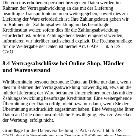
Die von uns erhobenen personenbezogenen Daten werden im
Rahmen der Vertragsabwicklung an das mit der Lieferung
beauftragte Transportunternehmen weitergegeben, soweit dies zur
Lieferung der Ware erforderlich ist. Ihre Zahlungsdaten geben wir
im Rahmen der Zahlungsabwicklung an das beauftragte
Kreditinstitut weiter, sofern dies für die Zahlungsabwicklung
erforderlich ist. Sofern Zahlungsdienstleister eingesetzt werden,
informieren wir hierüber nachstehend explizit. Die Rechtsgrundlage
für die Weitergabe der Daten ist hierbei Art. 6 Abs. 1 lit. b DS-
GVO.
8.4 Vertragsabschlüsse bei Online-Shop, Händler
und Warenversand
Wir übermitteln personenbezogene Daten an Dritte nur dann, wenn
dies im Rahmen der Vertragsabwicklung notwendig ist, etwa an die
mit der Lieferung der Ware betrauten Unternehmen oder das mit der
Zahlungsabwicklung beauftragte Kreditinstitut. Eine weitergehende
Übermittlung der Daten erfolgt nicht bzw. nur dann, wenn Sie der
Übermittlung ausdrücklich zugestimmt haben. Eine Weitergabe Ihrer
Daten an Dritte ohne ausdrückliche Einwilligung, etwa zu Zwecken
der Werbung, erfolgt nicht.
Grundlage für die Datenverarbeitung ist Art. 6 Abs. 1 lit. b DS-
GVO, der die Verarbeitung von Daten zur Erfüllung eines Vertrags