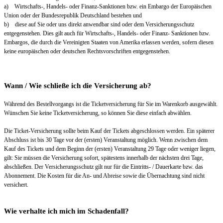
a) Wirtschafts-, Handels- oder Finanz-Sanktionen bzw. ein Embargo der Europäischen
Union oder der Bundesrepublik Deutschland bestehen und
b) diese auf Sie oder uns direkt anwendbar sind oder dem Versicherungsschutz
entgegenstehen. Dies gilt auch für Wirtschafts-, Handels- oder Finanz- Sanktionen bzw.
Embargos, die durch die Vereinigten Staaten von Amerika erlassen werden, sofern diesen
keine europäischen oder deutschen Rechtsvorschriften entgegenstehen.
Wann / Wie schließe ich die Versicherung ab?
Während des Bestellvorgangs ist die Ticketversicherung für Sie im Warenkorb ausgewählt.
Wünschen Sie keine Ticketversicherung, so können Sie diese einfach abwählen.
Die Ticket-Versicherung sollte beim Kauf der Tickets abgeschlossen werden. Ein späterer
Abschluss ist bis 30 Tage vor der (ersten) Veranstaltung möglich. Wenn zwischen dem
Kauf des Tickets und dem Beginn der (ersten) Veranstaltung 29 Tage oder weniger liegen,
gilt: Sie müssen die Versicherung sofort, spätestens innerhalb der nächsten drei Tage,
abschließen. Der Versicherungsschutz gilt nur für die Eintritts- / Dauerkarte bzw. das
Abonnement. Die Kosten für die An- und Abreise sowie die Übernachtung sind nicht
versichert.
Wie verhalte ich mich im Schadenfall?