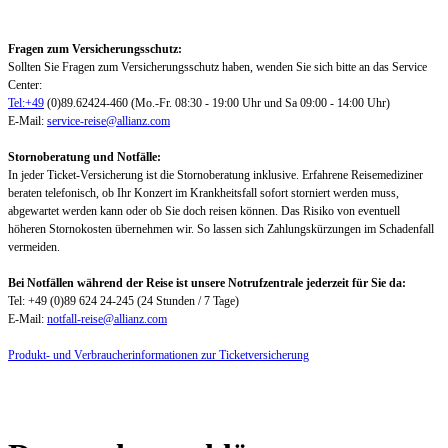
Fragen zum Versicherungsschutz:
Sollten Sie Fragen zum Versicherungsschutz haben, wenden Sie sich bitte an das Service
Center:
Tel:+49
(0)89.62424-460 (Mo.-Fr. 08:30 - 19:00 Uhr und Sa 09:00 - 14:00 Uhr)
E-Mail:
service-reise@allianz.com
Stornoberatung und Notfälle:
In jeder Ticket-Versicherung ist die Stornoberatung inklusive. Erfahrene Reisemediziner
beraten telefonisch, ob Ihr Konzert im Krankheitsfall sofort storniert werden muss,
abgewartet werden kann oder ob Sie doch reisen können. Das Risiko von eventuell
höheren Stornokosten übernehmen wir. So lassen sich Zahlungskürzungen im Schadenfall
vermeiden.
Bei Notfällen während der Reise ist unsere Notrufzentrale jederzeit für Sie da:
Tel: +49 (0)89 624 24-245 (24 Stunden / 7 Tage)
E-Mail:
notfall-reise@allianz.com
Produkt- und Verbraucherinformationen zur Ticketversicherung