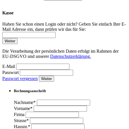
Kasse
Haben Sie schon einen Login oder nicht? Geben Sie einfach Ihre E-
Mail Adresse ein, dann prüfen wir das für Sie:
Weiter
Die Verarbeitung der persönlichen Daten erfolgt im Rahmen der
EU-DSGVO und unserer
Datenschutzerklärung.
E-Mail
Passwort
Passwort vergessen
Weiter
Rechnungsanschrift
Nachname*
Vorname*
Firma
Strasse*
Hausnr.*