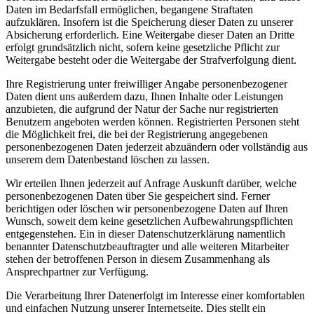
Daten im Bedarfsfall ermöglichen, begangene Straftaten
aufzuklären. Insofern ist die Speicherung dieser Daten zu unserer
Absicherung erforderlich. Eine Weitergabe dieser Daten an Dritte
erfolgt grundsätzlich nicht, sofern keine gesetzliche Pflicht zur
Weitergabe besteht oder die Weitergabe der Strafverfolgung dient.
Ihre Registrierung unter freiwilliger Angabe personenbezogener
Daten dient uns außerdem dazu, Ihnen Inhalte oder Leistungen
anzubieten, die aufgrund der Natur der Sache nur registrierten
Benutzern angeboten werden können. Registrierten Personen steht
die Möglichkeit frei, die bei der Registrierung angegebenen
personenbezogenen Daten jederzeit abzuändern oder vollständig aus
unserem dem Datenbestand löschen zu lassen.
Wir erteilen Ihnen jederzeit auf Anfrage Auskunft darüber, welche
personenbezogenen Daten über Sie gespeichert sind. Ferner
berichtigen oder löschen wir personenbezogene Daten auf Ihren
Wunsch, soweit dem keine gesetzlichen Aufbewahrungspflichten
entgegenstehen. Ein in dieser Datenschutzerklärung namentlich
benannter Datenschutzbeauftragter und alle weiteren Mitarbeiter
stehen der betroffenen Person in diesem Zusammenhang als
Ansprechpartner zur Verfügung.
Die Verarbeitung Ihrer Datenerfolgt im Interesse einer komfortablen
und einfachen Nutzung unserer Internetseite. Dies stellt ein