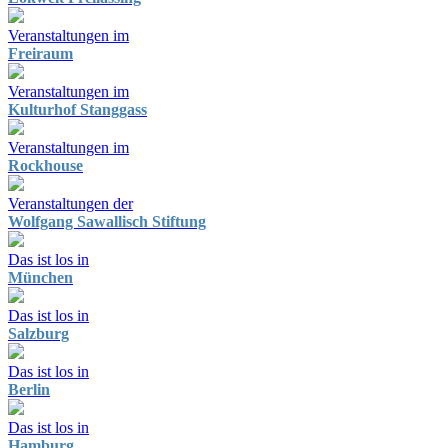
Veranstaltungen im
Freiraum
Veranstaltungen im
Kulturhof Stanggass
Veranstaltungen im
Rockhouse
Veranstaltungen der
Wolfgang Sawallisch Stiftung
Das ist los in
München
Das ist los in
Salzburg
Das ist los in
Berlin
Das ist los in
Hamburg