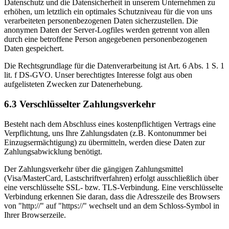
Datenschutz und die Datensicherheit in unserem Unternehmen zu
erhöhen, um letztlich ein optimales Schutzniveau für die von uns
verarbeiteten personenbezogenen Daten sicherzustellen. Die
anonymen Daten der Server-Logfiles werden getrennt von allen
durch eine betroffene Person angegebenen personenbezogenen
Daten gespeichert.
Die Rechtsgrundlage für die Datenverarbeitung ist Art. 6 Abs. 1 S. 1
lit. f DS-GVO. Unser berechtigtes Interesse folgt aus oben
aufgelisteten Zwecken zur Datenerhebung.
6.3 Verschlüsselter Zahlungsverkehr
Besteht nach dem Abschluss eines kostenpflichtigen Vertrags eine
Verpflichtung, uns Ihre Zahlungsdaten (z.B. Kontonummer bei
Einzugsermächtigung) zu übermitteln, werden diese Daten zur
Zahlungsabwicklung benötigt.
Der Zahlungsverkehr über die gängigen Zahlungsmittel
(Visa/MasterCard, Lastschriftverfahren) erfolgt ausschließlich über
eine verschlüsselte SSL- bzw. TLS-Verbindung. Eine verschlüsselte
Verbindung erkennen Sie daran, dass die Adresszeile des Browsers
von "http://" auf "https://" wechselt und an dem Schloss-Symbol in
Ihrer Browserzeile.