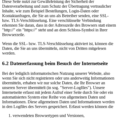
Diese Seite nutzt zur Gewährleistung der Sicherheit der
Datenverarbeitung und zum Schutz der Übertragung vertraulicher
Inhalte, wie zum Beispiel Bestellungen, Login-Daten oder
Kontaktanfragen, die Sie an uns als Betreiber senden, eine SSL-
bzw. TLS-Verschlüsselung. Eine verschlüsselte Verbindung
erkennen Sie daran, dass in der Adresszeile des Browsers statt einem
"http://" ein "https://" steht und an dem Schloss-Symbol in Ihrer
Browserzeile.
Wenn die SSL- bzw. TLS-Verschlüsselung aktiviert ist, können die
Daten, die Sie an uns übermitteln, nicht von Dritten mitgelesen
werden.
6.2 Datenerfassung beim Besuch der Internetseite
Bei der lediglich informatorischen Nutzung unserer Website, also
wenn Sie sich nicht registrieren oder uns anderweitig Informationen
übermitteln, erhaben wir nur solche Daten, die Ihr Browser an
unseren Server übermittelt (in sog. "Server-Logfiles"). Unsere
Internetseite erfasst mit jedem Aufruf einer Seite durch Sie oder ein
automatisiertes System eine Reihe von allgemeinen Daten und
Informationen. Diese allgemeinen Daten und Informationen werden
in den Logfiles des Servers gespeichert. Erfasst werden können die
verwendeten Browsertypen und Versionen,