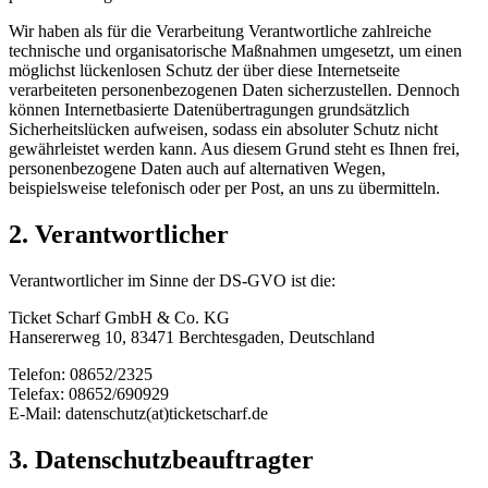
Wir haben als für die Verarbeitung Verantwortliche zahlreiche
technische und organisatorische Maßnahmen umgesetzt, um einen
möglichst lückenlosen Schutz der über diese Internetseite
verarbeiteten personenbezogenen Daten sicherzustellen. Dennoch
können Internetbasierte Datenübertragungen grundsätzlich
Sicherheitslücken aufweisen, sodass ein absoluter Schutz nicht
gewährleistet werden kann. Aus diesem Grund steht es Ihnen frei,
personenbezogene Daten auch auf alternativen Wegen,
beispielsweise telefonisch oder per Post, an uns zu übermitteln.
2. Verantwortlicher
Verantwortlicher im Sinne der DS-GVO ist die:
Ticket Scharf GmbH & Co. KG
Hansererweg 10, 83471 Berchtesgaden, Deutschland
Telefon: 08652/2325
Telefax: 08652/690929
E-Mail: datenschutz(at)ticketscharf.de
3. Datenschutzbeauftragter