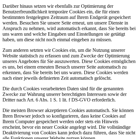
Darüber hinaus setzen wir ebenfalls zur Optimierung der
Benutzerfreundlichkeit temporäre Cookies ein, die für einen
bestimmten festgelegten Zeitraum auf Ihrem Endgerät gespeichert
werden. Besuchen Sie unsere Seite erneut, um unsere Dienste in
Anspruch zu nehmen, wird automatisch erkannt, dass Sie bereits bei
uns waren und welche Eingaben und Einstellungen sie getätigt
haben, um diese nicht noch einmal eingeben zu müssen.
Zum anderen setzten wir Cookies ein, um die Nutzung unserer
Website statistisch zu erfassen und zum Zwecke der Optimierung
unseres Angebotes für Sie auszuwerten. Diese Cookies ermöglichen
es uns, bei einem erneuten Besuch unserer Seite automatisch zu
erkennen, dass Sie bereits bei uns waren. Diese Cookies werden
nach einer jeweils definierten Zeit automatisch gelöscht.
Die durch Cookies verarbeiteten Daten sind für die genannten
Zwecke zur Wahrung unserer berechtigten Interessen sowie der
Dritter nach Art. 6 Abs. 1 S. 1 lit. f DS-GVO erforderlich.
Die meisten Browser akzeptieren Cookies automatisch. Sie können
Ihren Browser jedoch so konfigurieren, dass keine Cookies auf
Ihrem Computer gespeichert werden oder stets ein Hinweis
erscheint, bevor ein neuer Cookie angelegt wird. Die vollständige
Deaktivierung von Cookies kann jedoch dazu führen, dass Sie nicht
alle Funktionen unserer Website nutzen können.