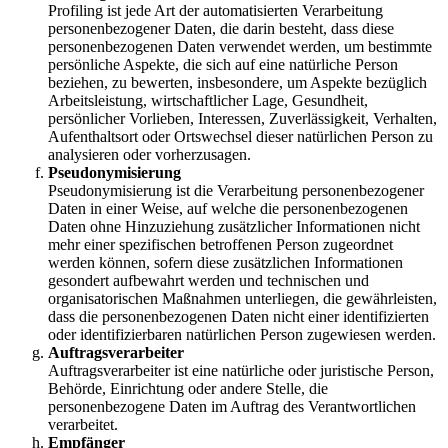
Profiling ist jede Art der automatisierten Verarbeitung
personenbezogener Daten, die darin besteht, dass diese
personenbezogenen Daten verwendet werden, um bestimmte
persönliche Aspekte, die sich auf eine natürliche Person
beziehen, zu bewerten, insbesondere, um Aspekte bezüglich
Arbeitsleistung, wirtschaftlicher Lage, Gesundheit,
persönlicher Vorlieben, Interessen, Zuverlässigkeit, Verhalten,
Aufenthaltsort oder Ortswechsel dieser natürlichen Person zu
analysieren oder vorherzusagen.
Pseudonymisierung
Pseudonymisierung ist die Verarbeitung personenbezogener
Daten in einer Weise, auf welche die personenbezogenen
Daten ohne Hinzuziehung zusätzlicher Informationen nicht
mehr einer spezifischen betroffenen Person zugeordnet
werden können, sofern diese zusätzlichen Informationen
gesondert aufbewahrt werden und technischen und
organisatorischen Maßnahmen unterliegen, die gewährleisten,
dass die personenbezogenen Daten nicht einer identifizierten
oder identifizierbaren natürlichen Person zugewiesen werden.
Auftragsverarbeiter
Auftragsverarbeiter ist eine natürliche oder juristische Person,
Behörde, Einrichtung oder andere Stelle, die
personenbezogene Daten im Auftrag des Verantwortlichen
verarbeitet.
Empfänger