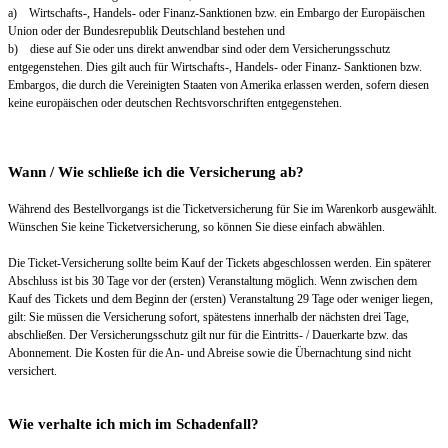
a) Wirtschafts-, Handels- oder Finanz-Sanktionen bzw. ein Embargo der Europäischen
Union oder der Bundesrepublik Deutschland bestehen und
b) diese auf Sie oder uns direkt anwendbar sind oder dem Versicherungsschutz
entgegenstehen. Dies gilt auch für Wirtschafts-, Handels- oder Finanz- Sanktionen bzw.
Embargos, die durch die Vereinigten Staaten von Amerika erlassen werden, sofern diesen
keine europäischen oder deutschen Rechtsvorschriften entgegenstehen.
Wann / Wie schließe ich die Versicherung ab?
Während des Bestellvorgangs ist die Ticketversicherung für Sie im Warenkorb ausgewählt.
Wünschen Sie keine Ticketversicherung, so können Sie diese einfach abwählen.
Die Ticket-Versicherung sollte beim Kauf der Tickets abgeschlossen werden. Ein späterer
Abschluss ist bis 30 Tage vor der (ersten) Veranstaltung möglich. Wenn zwischen dem
Kauf des Tickets und dem Beginn der (ersten) Veranstaltung 29 Tage oder weniger liegen,
gilt: Sie müssen die Versicherung sofort, spätestens innerhalb der nächsten drei Tage,
abschließen. Der Versicherungsschutz gilt nur für die Eintritts- / Dauerkarte bzw. das
Abonnement. Die Kosten für die An- und Abreise sowie die Übernachtung sind nicht
versichert.
Wie verhalte ich mich im Schadenfall?