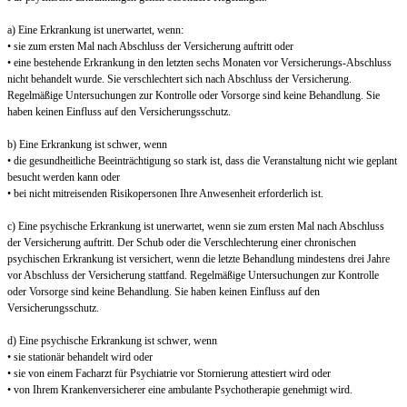
a) Eine Erkrankung ist unerwartet, wenn:
• sie zum ersten Mal nach Abschluss der Versicherung auftritt oder
• eine bestehende Erkrankung in den letzten sechs Monaten vor Versicherungs-Abschluss
nicht behandelt wurde. Sie verschlechtert sich nach Abschluss der Versicherung.
Regelmäßige Untersuchungen zur Kontrolle oder Vorsorge sind keine Behandlung. Sie
haben keinen Einfluss auf den Versicherungsschutz.
b) Eine Erkrankung ist schwer, wenn
• die gesundheitliche Beeinträchtigung so stark ist, dass die Veranstaltung nicht wie geplant
besucht werden kann oder
• bei nicht mitreisenden Risikopersonen Ihre Anwesenheit erforderlich ist.
c) Eine psychische Erkrankung ist unerwartet, wenn sie zum ersten Mal nach Abschluss
der Versicherung auftritt. Der Schub oder die Verschlechterung einer chronischen
psychischen Erkrankung ist versichert, wenn die letzte Behandlung mindestens drei Jahre
vor Abschluss der Versicherung stattfand. Regelmäßige Untersuchungen zur Kontrolle
oder Vorsorge sind keine Behandlung. Sie haben keinen Einfluss auf den
Versicherungsschutz.
d) Eine psychische Erkrankung ist schwer, wenn
• sie stationär behandelt wird oder
• sie von einem Facharzt für Psychiatrie vor Stornierung attestiert wird oder
• von Ihrem Krankenversicherer eine ambulante Psychotherapie genehmigt wird.