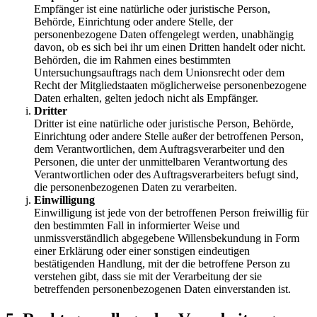
Empfänger ist eine natürliche oder juristische Person,
Behörde, Einrichtung oder andere Stelle, der
personenbezogene Daten offengelegt werden, unabhängig
davon, ob es sich bei ihr um einen Dritten handelt oder nicht.
Behörden, die im Rahmen eines bestimmten
Untersuchungsauftrags nach dem Unionsrecht oder dem
Recht der Mitgliedstaaten möglicherweise personenbezogene
Daten erhalten, gelten jedoch nicht als Empfänger.
Dritter
Dritter ist eine natürliche oder juristische Person, Behörde,
Einrichtung oder andere Stelle außer der betroffenen Person,
dem Verantwortlichen, dem Auftragsverarbeiter und den
Personen, die unter der unmittelbaren Verantwortung des
Verantwortlichen oder des Auftragsverarbeiters befugt sind,
die personenbezogenen Daten zu verarbeiten.
Einwilligung
Einwilligung ist jede von der betroffenen Person freiwillig für
den bestimmten Fall in informierter Weise und
unmissverständlich abgegebene Willensbekundung in Form
einer Erklärung oder einer sonstigen eindeutigen
bestätigenden Handlung, mit der die betroffene Person zu
verstehen gibt, dass sie mit der Verarbeitung der sie
betreffenden personenbezogenen Daten einverstanden ist.