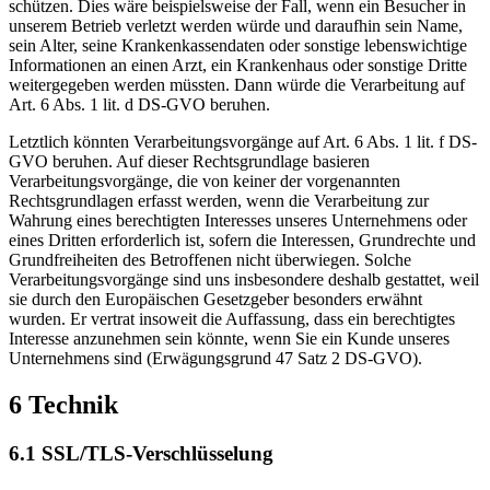
schützen. Dies wäre beispielsweise der Fall, wenn ein Besucher in
unserem Betrieb verletzt werden würde und daraufhin sein Name,
sein Alter, seine Krankenkassendaten oder sonstige lebenswichtige
Informationen an einen Arzt, ein Krankenhaus oder sonstige Dritte
weitergegeben werden müssten. Dann würde die Verarbeitung auf
Art. 6 Abs. 1 lit. d DS-GVO beruhen.
Letztlich könnten Verarbeitungsvorgänge auf Art. 6 Abs. 1 lit. f DS-
GVO beruhen. Auf dieser Rechtsgrundlage basieren
Verarbeitungsvorgänge, die von keiner der vorgenannten
Rechtsgrundlagen erfasst werden, wenn die Verarbeitung zur
Wahrung eines berechtigten Interesses unseres Unternehmens oder
eines Dritten erforderlich ist, sofern die Interessen, Grundrechte und
Grundfreiheiten des Betroffenen nicht überwiegen. Solche
Verarbeitungsvorgänge sind uns insbesondere deshalb gestattet, weil
sie durch den Europäischen Gesetzgeber besonders erwähnt
wurden. Er vertrat insoweit die Auffassung, dass ein berechtigtes
Interesse anzunehmen sein könnte, wenn Sie ein Kunde unseres
Unternehmens sind (Erwägungsgrund 47 Satz 2 DS-GVO).
6 Technik
6.1 SSL/TLS-Verschlüsselung