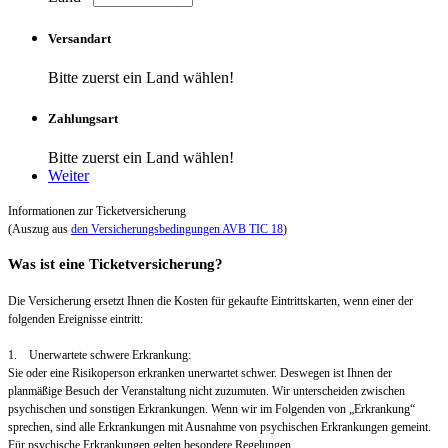
Versandart
Bitte zuerst ein Land wählen!
Zahlungsart
Bitte zuerst ein Land wählen!
Weiter
Informationen zur Ticketversicherung
(Auszug aus
den Versicherungsbedingungen AVB TIC 18
)
Was ist eine Ticketversicherung?
Die Versicherung ersetzt Ihnen die Kosten für gekaufte Eintrittskarten, wenn einer der
folgenden Ereignisse eintritt:
1. Unerwartete schwere Erkrankung:
Sie oder eine Risikoperson erkranken unerwartet schwer. Deswegen ist Ihnen der
planmäßige Besuch der Veranstaltung nicht zuzumuten. Wir unterscheiden zwischen
psychischen und sonstigen Erkrankungen. Wenn wir im Folgenden von „Erkrankung“
sprechen, sind alle Erkrankungen mit Ausnahme von psychischen Erkrankungen gemeint.
Für psychische Erkrankungen gelten besondere Regelungen.