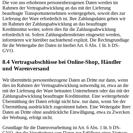
Die von uns erhobenen personenbezogenen Daten werden im
Rahmen der Vertragsabwicklung an das mit der Lieferung
beauftragte Transportunternehmen weitergegeben, soweit dies zur
Lieferung der Ware erforderlich ist. Ihre Zahlungsdaten geben wir
im Rahmen der Zahlungsabwicklung an das beauftragte
Kreditinstitut weiter, sofern dies für die Zahlungsabwicklung
erforderlich ist. Sofern Zahlungsdienstleister eingesetzt werden,
informieren wir hierüber nachstehend explizit. Die Rechtsgrundlage
für die Weitergabe der Daten ist hierbei Art. 6 Abs. 1 lit. b DS-
GVO.
8.4 Vertragsabschlüsse bei Online-Shop, Händler
und Warenversand
Wir übermitteln personenbezogene Daten an Dritte nur dann, wenn
dies im Rahmen der Vertragsabwicklung notwendig ist, etwa an die
mit der Lieferung der Ware betrauten Unternehmen oder das mit der
Zahlungsabwicklung beauftragte Kreditinstitut. Eine weitergehende
Übermittlung der Daten erfolgt nicht bzw. nur dann, wenn Sie der
Übermittlung ausdrücklich zugestimmt haben. Eine Weitergabe Ihrer
Daten an Dritte ohne ausdrückliche Einwilligung, etwa zu Zwecken
der Werbung, erfolgt nicht.
Grundlage für die Datenverarbeitung ist Art. 6 Abs. 1 lit. b DS-
GVO, der die Verarbeitung von Daten zur Erfüllung eines Vertrags