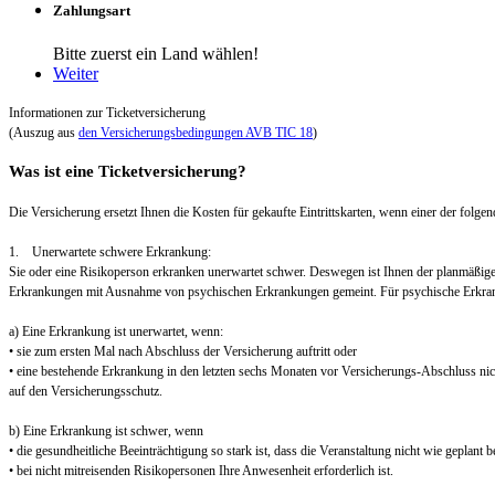
Zahlungsart
Bitte zuerst ein Land wählen!
Weiter
Informationen zur Ticketversicherung
(Auszug aus
den Versicherungsbedingungen AVB TIC 18
)
Was ist eine Ticketversicherung?
Die Versicherung ersetzt Ihnen die Kosten für gekaufte Eintrittskarten, wenn einer der folgend
1. Unerwartete schwere Erkrankung:
Sie oder eine Risikoperson erkranken unerwartet schwer. Deswegen ist Ihnen der planmäßig
Erkrankungen mit Ausnahme von psychischen Erkrankungen gemeint. Für psychische Erkra
a) Eine Erkrankung ist unerwartet, wenn:
• sie zum ersten Mal nach Abschluss der Versicherung auftritt oder
• eine bestehende Erkrankung in den letzten sechs Monaten vor Versicherungs-Abschluss nic
auf den Versicherungsschutz.
b) Eine Erkrankung ist schwer, wenn
• die gesundheitliche Beeinträchtigung so stark ist, dass die Veranstaltung nicht wie geplant
• bei nicht mitreisenden Risikopersonen Ihre Anwesenheit erforderlich ist.