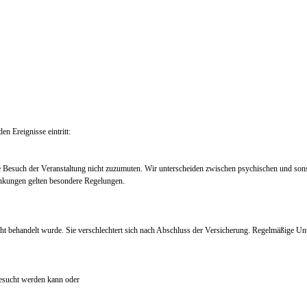
en Ereignisse eintritt:
e Besuch der Veranstaltung nicht zuzumuten. Wir unterscheiden zwischen psychischen und so
nkungen gelten besondere Regelungen.
ht behandelt wurde. Sie verschlechtert sich nach Abschluss der Versicherung. Regelmäßige Un
 besucht werden kann oder