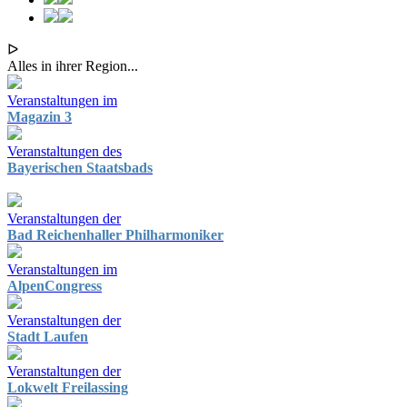
ᐅ
Alles in ihrer Region...
Veranstaltungen im
Magazin 3
Veranstaltungen des
Bayerischen Staatsbads
Veranstaltungen der
Bad Reichenhaller Philharmoniker
Veranstaltungen im
AlpenCongress
Veranstaltungen der
Stadt Laufen
Veranstaltungen der
Lokwelt Freilassing